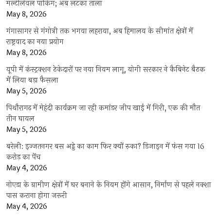
मल्टीलेवल पार्किंग; अब लटका ताला
May 8, 2026
गंगासागर से गंगोत्री तक भगवा लहराया, अब हिमालय के सीमांत क्षेत्रों में
राष्ट्रवाद का नया प्रयोग
May 8, 2026
यूपी में कंस्ट्रक्शन ठेकेदारों पर नया नियम लागू, योगी सरकार ने कैबिनेट बैठक
में लिया बड़ा फैसला
May 5, 2026
पिथौरागढ़ में मेहंदी कार्यक्रम जा रही कमांडर जीप खाई में गिरी, एक की मौत
तीन घायल
May 5, 2026
बरेली: इज्जतनगर बस अड्डे का काम फिर क्यों रुका? डिजाइन में फंस गया 16
करोड़ का पेंच
May 4, 2026
नोएडा के ग्रामीण क्षेत्रों में घर बनाने के नियम होंगे आसान, निर्माण से पहले नक्शा
पास कराना होगा जरूरी
May 4, 2026