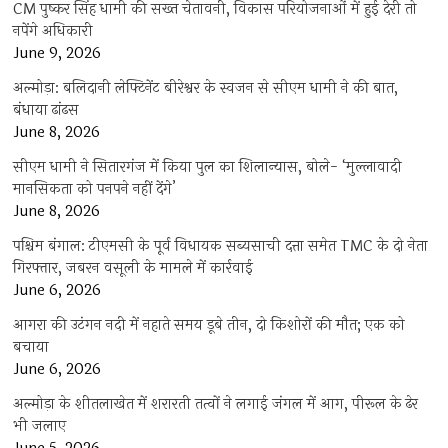
CM पुष्कर सिंह धामी की सख्त चेतावनी, विकास परियोजनाओं में हुई देरी तो
नपेंगे अधिकारी
June 9, 2026
अल्मोड़ा: बलिदानी लेफ्टिनेंट बीरेश्वर के स्वजन से सीएम धामी ने की बात,
बंधाया ढांढस
June 8, 2026
सीएम धामी ने सितारगंज में किया पुल का शिलान्यास, बोले- ‘मुल्लावादी
मानसिकता को पनपने नहीं देंगे’
June 8, 2026
पश्चिम बंगाल: टीएमसी के पूर्व विधायक सब्यसाची दत्ता समेत TMC के दो नेता
गिरफ्तार, जबरन वसूली के मामले में कार्रवाई
June 6, 2026
आगरा की उटंगन नदी में नहाते समय डूबे तीन, दो किशोरों की मौत; एक को
बचाया
June 6, 2026
अल्मोड़ा के शीतलाखेत में शरारती तत्वों ने लगाई जंगल में आग, पीरूल के ढेर
भी जलाए