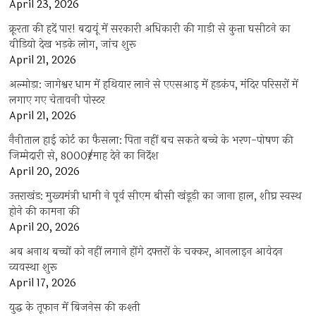
April 23, 2026
क्रूरता की हदें पार! बदायूं में सरकारी अधिकारी की गाड़ी से कुत्ता घसीटने का
वीडियो देख भड़के लोग, जांच शुरू
April 21, 2026
अल्मोड़ा: जागेश्वर धाम में हथियार लाने से एएसआइ में हड़कंप, मंदिर परिसरों में
लगाए गए चेतावनी पोस्टर
April 21, 2026
नैनीताल हाई कोर्ट का फैसला: पिता नहीं बच सकते बच्चे के भरण-पोषण की
जिम्मेदारी से, 8000₹/माह देने का निर्देश
April 20, 2026
उत्तराखंड: मुख्यमंत्री धामी ने पूर्व सीएम बीसी खंडूड़ी का जाना हाल, शीघ्र स्वस्थ
होने की कामना की
April 20, 2026
अब अनाथ बच्चों को नहीं लगाने होंगे दफ्तरों के चक्कर, आनलाइन आवेदन
व्यवस्था शुरू
April 17, 2026
युद्ध के तूफान में बिजनेस की कश्ती