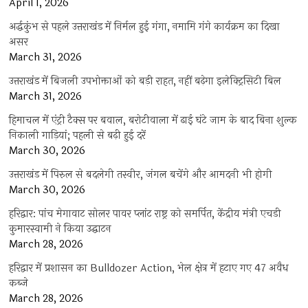
April 1, 2026
अर्द्धकुंभ से पहले उत्तराखंड में निर्मल हुई गंगा, नमामि गंगे कार्यक्रम का दिखा
असर
March 31, 2026
उत्तराखंड में बिजली उपभोक्ताओं को बड़ी राहत, नहीं बढ़ेगा इलेक्ट्रिसिटी बिल
March 31, 2026
हिमाचल में एंट्री टैक्स पर बवाल, बरोटीवाला में ढाई घंटे जाम के बाद बिना शुल्क
निकाली गाड़ियां; पहली से बढ़ी हुई दरें
March 30, 2026
उत्तराखंड में पिरुल से बदलेगी तस्वीर, जंगल बचेंगे और आमदनी भी होगी
March 30, 2026
हरिद्वार: पांच मेगावाट सोलर पावर प्लांट राष्ट्र को समर्पित, केंद्रीय मंत्री एचडी
कुमारस्वामी ने किया उद्घाटन
March 28, 2026
हरिद्वार में प्रशासन का Bulldozer Action, भेल क्षेत्र में हटाए गए 47 अवैध
कब्जे
March 28, 2026