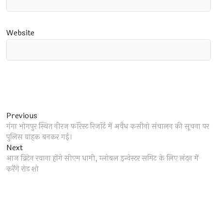
Website
Post
Previous
Previous
post:
गंगा भोगपुर स्थित नीरज फॉरेस्ट रिजॉर्ट में अवैध कसीनो संचालन की सूचना पर
navigation
पुलिस ग्राहक बनकर गई।
Next
Next
post:
आज ब्रिटेन रवाना होंगे सीएम धामी, ग्लोबल इन्वेस्टर समिट के लिए लंदन में
करेंगे रोड शो