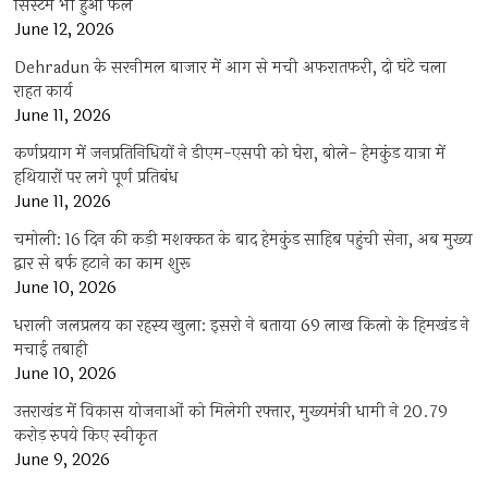
सिस्टम भी हुआ फेल
June 12, 2026
Dehradun के सरनीमल बाजार में आग से मची अफरातफरी, दो घंटे चला
राहत कार्य
June 11, 2026
कर्णप्रयाग में जनप्रतिनिधियों ने डीएम-एसपी को घेरा, बोले- हेमकुंड यात्रा में
हथियारों पर लगे पूर्ण प्रतिबंध
June 11, 2026
चमोली: 16 दिन की कड़ी मशक्कत के बाद हेमकुंड साहिब पहुंची सेना, अब मुख्य
द्वार से बर्फ हटाने का काम शुरू
June 10, 2026
धराली जलप्रलय का रहस्य खुला: इसरो ने बताया 69 लाख किलो के हिमखंड ने
मचाई तबाही
June 10, 2026
उत्तराखंड में विकास योजनाओं को मिलेगी रफ्तार, मुख्यमंत्री धामी ने 20.79
करोड़ रुपये किए स्वीकृत
June 9, 2026