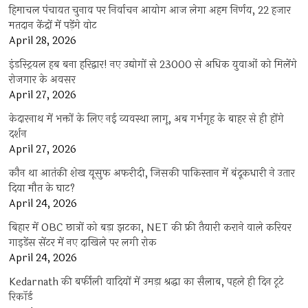
हिमाचल पंचायत चुनाव पर निर्वाचन आयोग आज लेगा अहम निर्णय, 22 हजार
मतदान केंद्रों में पड़ेंगे वोट
April 28, 2026
इंडस्ट्रियल हब बना हरिद्वार! नए उद्योगों से 23000 से अधिक युवाओं को मिलेंगे
रोजगार के अवसर
April 27, 2026
केदारनाथ में भक्तों के लिए नई व्यवस्था लागू, अब गर्भगृह के बाहर से ही होंगे
दर्शन
April 27, 2026
कौन था आतंकी शेख यूसुफ अफरीदी, जिसकी पाकिस्तान में बंदूकधारी ने उतार
दिया मौत के घाट?
April 24, 2026
बिहार में OBC छात्रों को बड़ा झटका, NET की फ्री तैयारी कराने वाले करियर
गाइडेंस सेंटर में नए दाखिले पर लगी रोक
April 24, 2026
Kedarnath की बर्फीली वादियों में उमड़ा श्रद्धा का सैलाब, पहले ही दिन टूटे
रिकॉर्ड