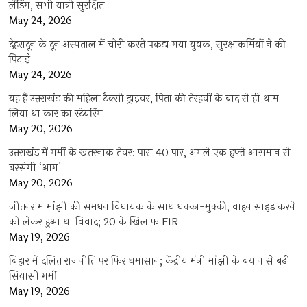
लैंडिंग, सभी यात्री सुरक्षित
May 24, 2026
देहरादून के दून अस्पताल में चोरी करते पकड़ा गया युवक, सुरक्षाकर्मियों ने की
पिटाई
May 24, 2026
यह हैं उत्तराखंड की महिला टैक्सी ड्राइवर, पिता की तेरहवीं के बाद से ही थाम
लिया था कार का स्टेयरिंग
May 20, 2026
उत्तराखंड में गर्मी के खतरनाक तेवर: पारा 40 पार, अगले एक हफ्ते आसमान से
बरसेगी ‘आग’
May 20, 2026
जीतनराम मांझी की समधन विधायक के साथ धक्का-मुक्की, वाहन साइड करने
को लेकर हुआ था विवाद; 20 के खिलाफ FIR
May 19, 2026
बिहार में दलित राजनीति पर फिर घमासान; केंद्रीय मंत्री मांझी के बयान से बढ़ी
सियासी गर्मी
May 19, 2026