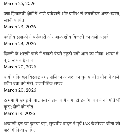
March 25, 2026
उच्च हिमालयी क्षेत्रों में भारी बर्फबारी और बारिश से जनजीवन अस्त-व्यस्त,
सड़कें बाधित
March 23, 2026
पर्वतीय इलाकों में बर्फबारी और आकाशीय बिजली का यलो अलर्ट
March 23, 2026
दिल्ली के शास्त्री पार्क में चलती बैटरी स्कूटी बनी आग का गोला, शख्स ने
कूदकर बचाई जान
March 20, 2026
धामी मंत्रिमंडल विस्तार: नगर पालिका अध्यक्ष का चुनाव जीत चौंकाने वाले
प्रदीप बत्रा बने मंत्री, राजनीतिक सफर
March 20, 2026
दरभंगा में झगड़े के बाद पत्नी ने तालाब में लगा दी छलांग, बचाने को पति भी
कूदा; दोनों की मौत
March 19, 2026
अकाली दल का कुनबा बढ़ा, सुखबीर बादल ने पूर्व IAS केजीएस चीमा को
पार्टी में किया शामिल