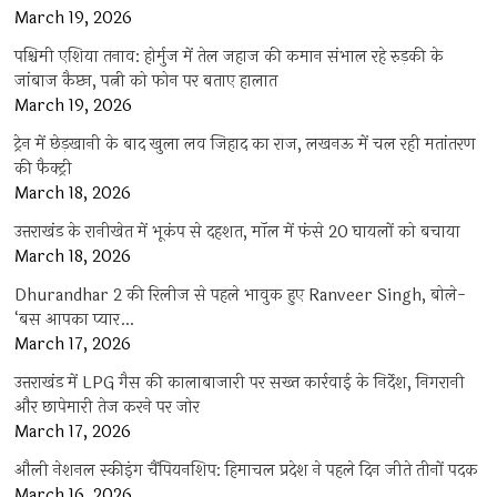
March 19, 2026
पश्चिमी एशिया तनाव: होर्मुज में तेल जहाज की कमान संभाल रहे रुड़की के
जांबाज कैप्टन, पत्नी को फोन पर बताए हालात
March 19, 2026
ट्रेन में छेड़खानी के बाद खुला लव जिहाद का राज, लखनऊ में चल रही मतांतरण
की फैक्ट्री
March 18, 2026
उत्तराखंड के रानीखेत में भूकंप से दहशत, मॉल में फंसे 20 घायलों को बचाया
March 18, 2026
Dhurandhar 2 की रिलीज से पहले भावुक हुए Ranveer Singh, बोले-
‘बस आपका प्यार…
March 17, 2026
उत्तराखंड में LPG गैस की कालाबाजारी पर सख्त कार्रवाई के निर्देश, निगरानी
और छापेमारी तेज करने पर जोर
March 17, 2026
औली नेशनल स्कीइंग चैंपियनशिप: हिमाचल प्रदेश ने पहले दिन जीते तीनों पदक
March 16, 2026