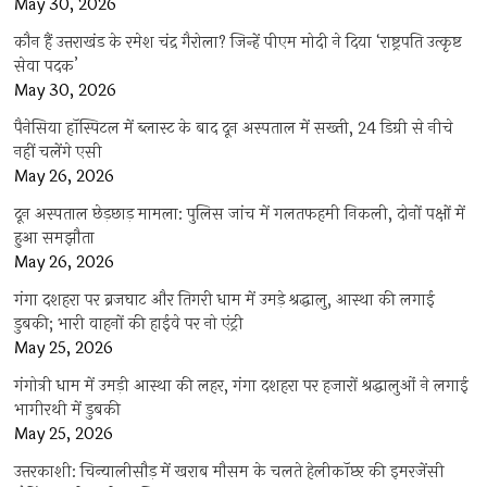
May 30, 2026
कौन हैं उत्तराखंड के रमेश चंद्र गैरोला? जिन्हें पीएम मोदी ने दिया ‘राष्ट्रपति उत्कृष्ट
सेवा पदक’
May 30, 2026
पैनेसिया हॉस्पिटल में ब्लास्ट के बाद दून अस्पताल में सख्ती, 24 डिग्री से नीचे
नहीं चलेंगे एसी
May 26, 2026
दून अस्पताल छेड़छाड़ मामला: पुलिस जांच में गलतफहमी निकली, दोनों पक्षों में
हुआ समझौता
May 26, 2026
गंगा दशहरा पर ब्रजघाट और तिगरी धाम में उमड़े श्रद्धालु, आस्था की लगाई
डुबकी; भारी वाहनों की हाईवे पर नो एंट्री
May 25, 2026
गंगोत्री धाम में उमड़ी आस्था की लहर, गंगा दशहरा पर हजारों श्रद्धालुओं ने लगाई
भागीरथी में डुबकी
May 25, 2026
उत्तरकाशी: चिन्यालीसौड़ में खराब मौसम के चलते हेलीकॉप्टर की इमरजेंसी