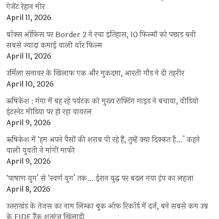
ऐजेंट रेहान मीर
April 11, 2026
बॉक्स ऑफिस पर Border 2 ने रचा इतिहास, 10 फिल्मों को पछाड़ बनी
सबसे ज्यादा कमाई वाली वॉर फिल्म
April 11, 2026
उर्मिला सनावर के खिलाफ एक और मुकदमा, आरती गौड़ ने दी तहरीर
April 10, 2026
ऋषिकेश : गंगा में बह रहे पर्यटक को मुख्य राफ्टिंग गाइड ने बचाया, वीडियो
इंटरनेट मीडिया पर हो रहा वायरल
April 9, 2026
ऋषिकेश में ‘हम अपने पैसों की शराब पी रहे हैं, तुम्हें क्या दिक्कत है…’ कहने
वाली युवती ने मांगी माफी
April 9, 2026
‘पाषाण युग’ से ‘स्वर्ण युग’ तक… ईरान युद्ध पर बदल गया ट्रंप का लहजा
April 8, 2026
उत्तराखंड के तेजस का नाम लिम्का बुक ऑफ रिकॉर्ड में दर्ज, बने सबसे कम उम्र
के FIDE रैंक शतरंज खिलाड़ी