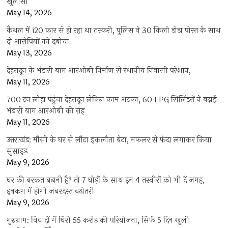
खुलासा
May 14, 2026
कैथल में i20 कार से हो रहा था तस्करी, पुलिस ने 30 किलो डोडा पोस्त के साथ
दो आरोपियों को दबोचा
May 13, 2026
देहरादून के भंडारी बाग आरओबी निर्माण से स्थानीय निवासी परेशान,
May 11, 2026
700 टन लोहा पहुंचा देहरादून लेकिन काम अटका, 60 LPG सिलिंडरों ने बढ़ाई
भंडारी बाग आरओबी की राह
May 11, 2026
उत्तराखंड: मौसी के घर से लौटा इकलौता बेटा, मफलर से फंदा लगाकर किया
सुसाइड
May 9, 2026
घर की बरकत बढ़ानी है? तो 7 घोड़ों के साथ इन 4 तस्वीरों को भी दें जगह,
इनकम में होगी जबरदस्त बढ़ोतरी
May 9, 2026
गुरुग्राम: विवादों में घिरी 55 करोड़ की परियोजना, सिर्फ 5 दिन खुली