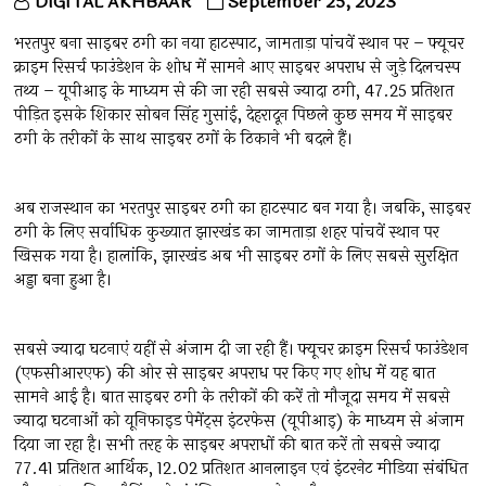
DIGITAL AKHBAAR
September 25, 2023
भरतपुर बना साइबर ठगी का नया हाटस्पाट, जामताड़ा पांचवें स्थान पर – फ्यूचर
क्राइम रिसर्च फाउंडेशन के शोध में सामने आए साइबर अपराध से जुड़े दिलचस्प
तथ्य – यूपीआइ के माध्यम से की जा रही सबसे ज्यादा ठगी, 47.25 प्रतिशत
पीड़ित इसके शिकार सोबन सिंह गुसांई, देहरादून पिछले कुछ समय में साइबर
ठगी के तरीकों के साथ साइबर ठगों के ठिकाने भी बदले हैं।
अब राजस्थान का भरतपुर साइबर ठगी का हाटस्पाट बन गया है। जबकि, साइबर
ठगी के लिए सर्वाधिक कुख्यात झारखंड का जामताड़ा शहर पांचवें स्थान पर
खिसक गया है। हालांकि, झारखंड अब भी साइबर ठगों के लिए सबसे सुरक्षित
अड्डा बना हुआ है।
सबसे ज्यादा घटनाएं यहीं से अंजाम दी जा रही हैं। फ्यूचर क्राइम रिसर्च फाउंडेशन
(एफसीआरएफ) की ओर से साइबर अपराध पर किए गए शोध में यह बात
सामने आई है। बात साइबर ठगी के तरीकों की करें तो मौजूदा समय में सबसे
ज्यादा घटनाओं को यूनिफाइड पेमेंट्स इंटरफेस (यूपीआइ) के माध्यम से अंजाम
दिया जा रहा है। सभी तरह के साइबर अपराधों की बात करें तो सबसे ज्यादा
77.41 प्रतिशत आर्थिक, 12.02 प्रतिशत आनलाइन एवं इंटरनेट मीडिया संबंधित