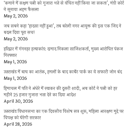
‘कमाने में सक्षम पत्नी को गुजारा भत्ते से वंचित नहीं किया जा सकता’, मंडी कोर्ट
ने सुनाया अहम फैसला
May 2, 2026
जब सबने कहा ‘हादसा नहीं हुआ’, तब बरेली नगर आयुक्त की इस एक जिद ने
बदल दिया पूरा सच!
May 2, 2026
हरिद्वार में गंगनहर हत्याकांड: दामाद निकला साजिशकर्ता, मुख्य आरोपित पंकज
गिरफ्तार
May 1, 2026
उत्तराखंड में बाघ का आतंक, हमलों के बाद कार्बेट पार्क का ये सफारी जोन बंद
May 1, 2026
हिमाचल में पति ने अंधेरे में रखकर की दूसरी शादी, अब कोर्ट ने पत्नी को हर
महीने 25 हजार गुजारा भत्ता देने का दिया आदेश
April 30, 2026
उत्तराखंड विधानसभा का एक दिवसीय विशेष सत्र शुरू, महिला आरक्षण मुद्दे पर
विपक्ष को घेरेगी सरकार
April 28, 2026