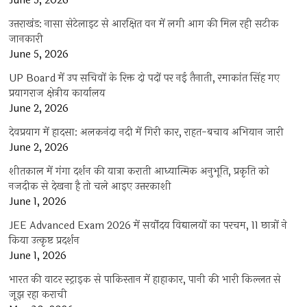
June 5, 2026
उत्तराखंड: नासा सेटेलाइट से आरक्षित वन में लगी आग की मिल रही सटीक
जानकारी
June 5, 2026
UP Board में उप सचिवों के रिक्त दो पदों पर नई तैनाती, रमाकांत सिंह गए
प्रयागराज क्षेत्रीय कार्यालय
June 2, 2026
देवप्रयाग में हादसा: अलकनंदा नदी में गिरी कार, राहत-बचाव अभियान जारी
June 2, 2026
शीतकाल में गंगा दर्शन की यात्रा कराती आध्यात्मिक अनुभूति, प्रकृति को
नजदीक से देखना है तो चले आइए उत्तरकाशी
June 1, 2026
JEE Advanced Exam 2026 में सर्वोदय विद्यालयों का परचम, 11 छात्रों ने
किया उत्कृष्ट प्रदर्शन
June 1, 2026
भारत की वाटर स्ट्राइक से पाकिस्तान में हाहाकार, पानी की भारी किल्लत से
जूझ रहा कराची