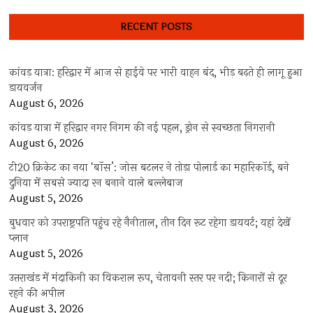
RECENT POSTS
कांवड़ यात्रा: हरिद्वार में आज से हाईवे पर भारी वाहन बंद, भीड़ बढ़ते ही लागू हुआ
डायवर्जन
August 6, 2026
कांवड़ यात्रा में हरिद्वार नगर निगम की नई पहल, ड्रोन से स्वच्छता निगरानी
August 6, 2026
टी20 क्रिकेट का नया ‘बॉस’: जोस बटलर ने तोड़ा पोलार्ड का महारिकॉर्ड, बने
दुनिया में सबसे ज्यादा रन बनाने वाले बल्लेबाज
August 5, 2026
बुधवार को उपराष्ट्रपति पहुंच रहे नैनीताल, तीन दिन रूट रहेगा डायवर्ट; यहां देखें
प्‍लान
August 5, 2026
उत्तराखंड में मंदाकिनी का विकराल रूप, चेतावनी स्तर पर नदी; किनारों से दूर
रहने की अपील
August 3, 2026