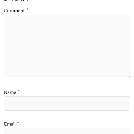
k
p
Comment
*
Name
*
Email
*