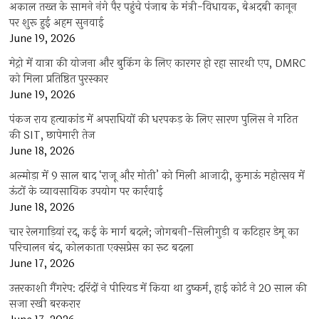
अकाल तख्त के सामने नंगे पैर पहुंचे पंजाब के मंत्री-विधायक, बेअदबी कानून
पर शुरू हुई अहम सुनवाई
June 19, 2026
मेट्रो में यात्रा की योजना और बुकिंग के लिए कारगर हो रहा सारथी एप, DMRC
को मिला प्रतिष्ठित पुरस्कार
June 19, 2026
पंकज राय हत्याकांड में अपराधियों की धरपकड़ के लिए सारण पुलिस ने गठित
की SIT, छापेमारी तेज
June 18, 2026
अल्मोड़ा में 9 साल बाद ‘राजू और मोती’ को मिली आजादी, कुमाऊं महोत्सव में
ऊंटों के व्यावसायिक उपयोग पर कार्रवाई
June 18, 2026
चार रेलगाड़ियां रद, कई के मार्ग बदले; जोगबनी-सिलीगुड़ी व कटिहार डेमू का
परिचालन बंद, कोलकाता एक्सप्रेस का रूट बदला
June 17, 2026
उत्तरकाशी गैंगरेप: दरिंदों ने पीरियड में किया था दुष्कर्म, हाई कोर्ट ने 20 साल की
सजा रखी बरकरार