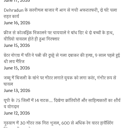
June 17, 2026
Dehradun के सरनीमल बाजार में आग से मची अफरातफरी, दो घंटे चला
राहत कार्य
June 16, 2026
फ्रीज से कोल्डड्रिंक निकालने पर चायवाले ने बांध दिए थे दो बच्चों के हाथ,
वीडियो वायरल होते ही हुआ गिरफ्तार
June 15, 2026
ग्रेटर नोएडा में पति ने पत्नी की दुपट्टे से गला दबाकर की हत्या, 9 साल पहले हुई
थी लव मैरिज
June 15, 2026
जम्मू में बिजली के खंभे पर मीटर लगाते युवक को लगा करंट, गंभीर रूप से
घायल
June 13, 2026
यूपी के 75 जिलों में 14 नाटक… दिखेगा क्रांतिवीरों और साहित्यकारों का शौर्य
व योगदान
June 12, 2026
गुरुग्राम में 30 मीटर तक गिरा भूजल, 600 से अधिक रेन वाटर हार्वेस्टिंग