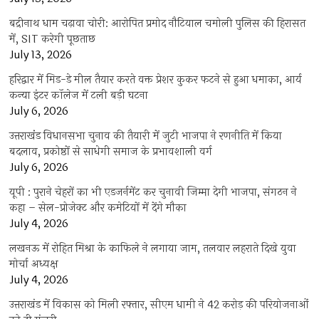
बद्रीनाथ धाम चढ़ावा चोरी: आरोपित प्रमोद नौटियाल चमोली पुलिस की हिरासत
में, SIT करेगी पूछताछ
July 13, 2026
हरिद्वार में मिड-डे मील तैयार करते वक्त प्रेशर कुकर फटने से हुआ धमाका, आर्य
कन्या इंटर कॉलेज में टली बड़ी घटना
July 6, 2026
उत्तराखंंड विधानसभा चुनाव की तैयारी में जुटी भाजपा ने रणनीति में किया
बदलाव, प्रकोष्ठों से साधेगी समाज के प्रभावशाली वर्ग
July 6, 2026
यूपी : पुराने चेहरों का भी एडजर्नमेंट कर चुनावी जिम्मा देगी भाजपा, संगठन ने
कहा – सेल-प्रोजेक्ट और कमेटियों में देंगे मौका
July 4, 2026
लखनऊ में रोहित मिश्रा के काफिले ने लगाया जाम, तलवार लहराते दिखे युवा
मोर्चा अध्यक्ष
July 4, 2026
उत्तराखंड में विकास को मिली रफ्तार, सीएम धामी ने 42 करोड़ की परियोजनाओं