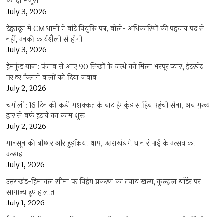
को दी मंजूरी
July 3, 2026
देहरादून में CM धामी ने बांटे नियुक्ति पत्र, बोले- अधिकारियों की पहचान पद से
नहीं, उनकी कार्यशैली से होगी
July 3, 2026
हेमकुंड यात्रा: पंजाब से आए 90 सिखों के जत्थे को मिला भरपूर प्यार, इंटरनेट
पर डर फैलाने वालों को दिया जवाब
July 2, 2026
चमोली: 16 दिन की कड़ी मशक्कत के बाद हेमकुंड साहिब पहुंची सेना, अब मुख्य
द्वार से बर्फ हटाने का काम शुरू
July 2, 2026
मानसून की बौछार और हुड़किया थाप, उत्तराखंड में धान रोपाई के उत्सव का
उत्साह
July 1, 2026
उत्तराखंड-हिमाचल सीमा पर निहंग प्रकरण का तनाव खत्म, कुल्हाल बॉर्डर पर
सामान्य हुए हालात
July 1, 2026