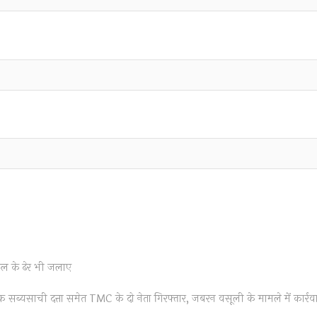
रूल के ढेर भी जलाए
यक सब्यसाची दत्ता समेत TMC के दो नेता गिरफ्तार, जबरन वसूली के मामले में कार्रव