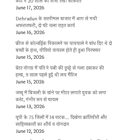
कोर्ट ने 20 साल की सजा रखी बरकरार
June 17, 2026
Dehradun के सरनीमल बाजार में आग से मची
अफरातफरी, दो घंटे चला राहत कार्य
June 16, 2026
फ्रीज से कोल्डड्रिंक निकालने पर चायवाले ने बांध दिए थे दो
बच्चों के हाथ, वीडियो वायरल होते ही हुआ गिरफ्तार
June 15, 2026
ग्रेटर नोएडा में पति ने पत्नी की दुपट्टे से गला दबाकर की
हत्या, 9 साल पहले हुई थी लव मैरिज
June 15, 2026
जम्मू में बिजली के खंभे पर मीटर लगाते युवक को लगा
करंट, गंभीर रूप से घायल
June 13, 2026
यूपी के 75 जिलों में 14 नाटक… दिखेगा क्रांतिवीरों और
साहित्यकारों का शौर्य व योगदान
June 12, 2026