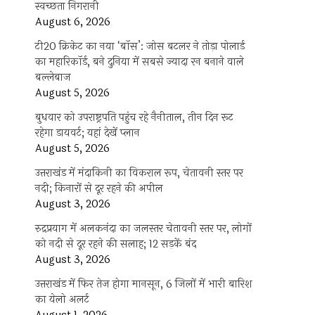
स्वच्छता निगरानी
August 6, 2026
टी20 क्रिकेट का नया ‘बॉस’: जोस बटलर ने तोड़ा पोलार्ड
का महारिकॉर्ड, बने दुनिया में सबसे ज्यादा रन बनाने वाले
बल्लेबाज
August 5, 2026
बुधवार को उपराष्ट्रपति पहुंच रहे नैनीताल, तीन दिन रूट
रहेगा डायवर्ट; यहां देखें प्‍लान
August 5, 2026
उत्तराखंड में मंदाकिनी का विकराल रूप, चेतावनी स्तर पर
नदी; किनारों से दूर रहने की अपील
August 3, 2026
रुद्रप्रयाग में अलकनंदा का जलस्तर चेतावनी स्तर पर, लोगों
को नदी से दूर रहने की सलाह; 12 सड़कें बंद
August 3, 2026
उत्तराखंड में फिर तेज होगा मानसून, 6 जिलों में भारी बारिश
का येलो अलर्ट