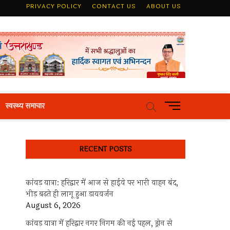
PRIVACY POLICY
CONTACT US
ABOUT US
M
स्वस्थ्य समाचार
e
n
u
RECENT POSTS
B
u
t
कांवड़ यात्रा: हरिद्वार में आज से हाईवे पर भारी वाहन बंद,
t
भीड़ बढ़ते ही लागू हुआ डायवर्जन
o
August 6, 2026
n
कांवड़ यात्रा में हरिद्वार नगर निगम की नई पहल, ड्रोन से