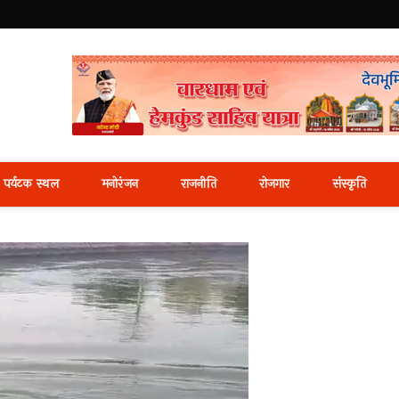
i News Portal
पर्यटक स्थल
मनोरंजन
राजनीति
रोजगार
संस्कृति