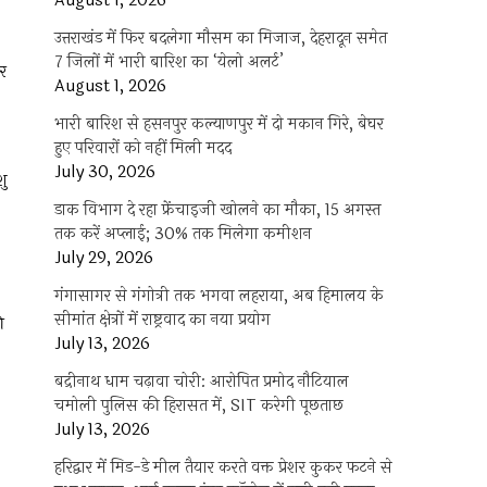
August 1, 2026
उत्तराखंड में फिर बदलेगा मौसम का मिजाज, देहरादून समेत
7 जिलों में भारी बारिश का ‘येलो अलर्ट’
ोर
August 1, 2026
भारी बारिश से हसनपुर कल्याणपुर में दो मकान गिरे, बेघर
हुए परिवारों को नहीं मिली मदद
July 30, 2026
शु
डाक विभाग दे रहा फ्रेंचाइजी खोलने का मौका, 15 अगस्त
तक करें अप्लाई; 30% तक मिलेगा कमीशन
July 29, 2026
गंगासागर से गंगोत्री तक भगवा लहराया, अब हिमालय के
सीमांत क्षेत्रों में राष्ट्रवाद का नया प्रयोग
ी
July 13, 2026
बद्रीनाथ धाम चढ़ावा चोरी: आरोपित प्रमोद नौटियाल
चमोली पुलिस की हिरासत में, SIT करेगी पूछताछ
July 13, 2026
हरिद्वार में मिड-डे मील तैयार करते वक्त प्रेशर कुकर फटने से