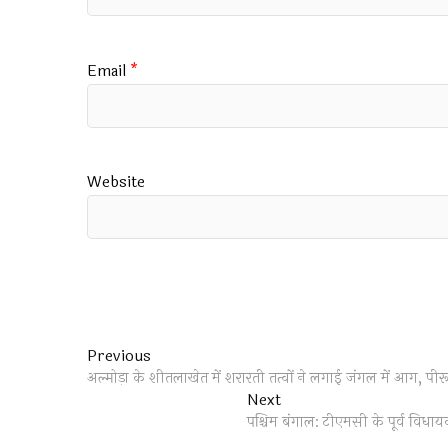
Email
*
Website
Post
Previous
Previous
post:
अल्मोड़ा के शीतलाखेत में शरारती तत्वों ने लगाई जंगल में आग, पी
navigation
Next
Next
post:
पश्चिम बंगाल: टीएमसी के पूर्व विधा