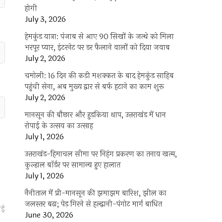
होगी
July 3, 2026
हेमकुंड यात्रा: पंजाब से आए 90 सिखों के जत्थे को मिला
भरपूर प्यार, इंटरनेट पर डर फैलाने वालों को दिया जवाब
July 2, 2026
चमोली: 16 दिन की कड़ी मशक्कत के बाद हेमकुंड साहिब
पहुंची सेना, अब मुख्य द्वार से बर्फ हटाने का काम शुरू
July 2, 2026
मानसून की बौछार और हुड़किया थाप, उत्तराखंड में धान
रोपाई के उत्सव का उत्साह
July 1, 2026
उत्तराखंड-हिमाचल सीमा पर निहंग प्रकरण का तनाव खत्म,
कुल्हाल बॉर्डर पर सामान्य हुए हालात
July 1, 2026
नैनीताल में प्री-मानसून की झमाझम बारिश, झील का
जलस्तर बढ़ा; पेड़ गिरने से हल्द्वानी-पंगोट मार्ग बाधित
ाई
June 30, 2026