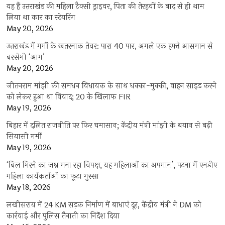
यह हैं उत्तराखंड की महिला टैक्सी ड्राइवर, पिता की तेरहवीं के बाद से ही थाम
लिया था कार का स्टेयरिंग
May 20, 2026
उत्तराखंड में गर्मी के खतरनाक तेवर: पारा 40 पार, अगले एक हफ्ते आसमान से
बरसेगी ‘आग’
May 20, 2026
जीतनराम मांझी की समधन विधायक के साथ धक्का-मुक्की, वाहन साइड करने
को लेकर हुआ था विवाद; 20 के खिलाफ FIR
May 19, 2026
बिहार में दलित राजनीति पर फिर घमासान; केंद्रीय मंत्री मांझी के बयान से बढ़ी
सियासी गर्मी
May 19, 2026
‘बिल गिरने का जश्न मना रहा विपक्ष, यह महिलाओं का अपमान’, पटना में एनडीए
महिला कार्यकर्ताओं का फूटा गुस्सा
May 18, 2026
लखीसराय में 24 KM सड़क निर्माण में बाधाएं दूर, केंद्रीय मंत्री ने DM को
कार्रवाई और पुलिस तैनाती का निर्देश दिया