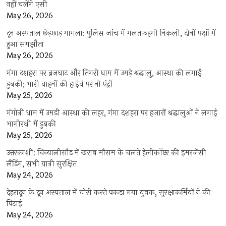
नहीं चलेंगे एसी
May 26, 2026
दून अस्पताल छेड़छाड़ मामला: पुलिस जांच में गलतफहमी निकली, दोनों पक्षों में
हुआ समझौता
May 26, 2026
गंगा दशहरा पर ब्रजघाट और तिगरी धाम में उमड़े श्रद्धालु, आस्था की लगाई
डुबकी; भारी वाहनों की हाईवे पर नो एंट्री
May 25, 2026
गंगोत्री धाम में उमड़ी आस्था की लहर, गंगा दशहरा पर हजारों श्रद्धालुओं ने लगाई
भागीरथी में डुबकी
May 25, 2026
उत्तरकाशी: चिन्यालीसौड़ में खराब मौसम के चलते हेलीकॉप्टर की इमरजेंसी
लैंडिंग, सभी यात्री सुरक्षित
May 24, 2026
देहरादून के दून अस्पताल में चोरी करते पकड़ा गया युवक, सुरक्षाकर्मियों ने की
पिटाई
May 24, 2026