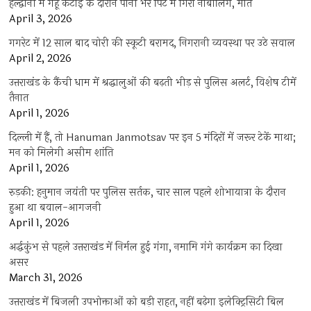
हल्द्वानी में गेहूं कटाई के दौरान पानी भरे पिट में गिरा नाबालिग, मौत
April 3, 2026
गगरेट में 12 साल बाद चोरी की स्कूटी बरामद, निगरानी व्यवस्था पर उठे सवाल
April 2, 2026
उत्तराखंड के कैंची धाम में श्रद्धालुओं की बढ़ती भीड़ से पुलिस अलर्ट, विशेष टीमें
तैनात
April 1, 2026
दिल्ली में हैं, तो Hanuman Janmotsav पर इन 5 मंदिरों में जरूर टेकें माथा;
मन को मिलेगी असीम शांति
April 1, 2026
रुड़की: हनुमान जयंती पर पुलिस सर्तक, चार साल पहले शोभायात्रा के दौरान
हुआ था बवाल-आगजनी
April 1, 2026
अर्द्धकुंभ से पहले उत्तराखंड में निर्मल हुई गंगा, नमामि गंगे कार्यक्रम का दिखा
असर
March 31, 2026
उत्तराखंड में बिजली उपभोक्ताओं को बड़ी राहत, नहीं बढ़ेगा इलेक्ट्रिसिटी बिल