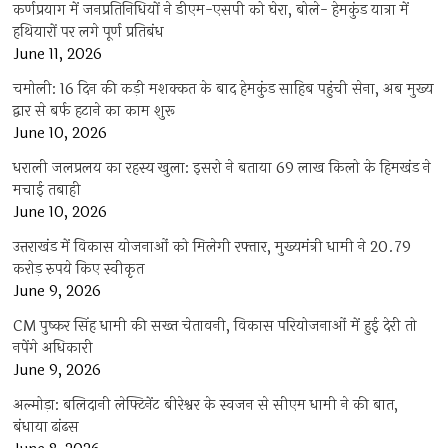
कर्णप्रयाग में जनप्रतिनिधियों ने डीएम-एसपी को घेरा, बोले- हेमकुंड यात्रा में
हथियारों पर लगे पूर्ण प्रतिबंध
June 11, 2026
चमोली: 16 दिन की कड़ी मशक्कत के बाद हेमकुंड साहिब पहुंची सेना, अब मुख्य
द्वार से बर्फ हटाने का काम शुरू
June 10, 2026
धराली जलप्रलय का रहस्य खुला: इसरो ने बताया 69 लाख किलो के हिमखंड ने
मचाई तबाही
June 10, 2026
उत्तराखंड में विकास योजनाओं को मिलेगी रफ्तार, मुख्यमंत्री धामी ने 20.79
करोड़ रुपये किए स्वीकृत
June 9, 2026
CM पुष्कर सिंह धामी की सख्त चेतावनी, विकास परियोजनाओं में हुई देरी तो
नपेंगे अधिकारी
June 9, 2026
अल्मोड़ा: बलिदानी लेफ्टिनेंट बीरेश्वर के स्वजन से सीएम धामी ने की बात,
बंधाया ढांढस