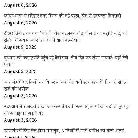
August 6, 2026
कांवड़ यात्रा में हरिद्वार नगर निगम की नई पहल, ड्रोन से स्वच्छता निगरानी
August 6, 2026
टी20 क्रिकेट का नया ‘बॉस’: जोस बटलर ने तोड़ा पोलार्ड का महारिकॉर्ड, बने
दुनिया में सबसे ज्यादा रन बनाने वाले बल्लेबाज
August 5, 2026
बुधवार को उपराष्ट्रपति पहुंच रहे नैनीताल, तीन दिन रूट रहेगा डायवर्ट; यहां देखें
प्‍लान
August 5, 2026
उत्तराखंड में मंदाकिनी का विकराल रूप, चेतावनी स्तर पर नदी; किनारों से दूर
रहने की अपील
August 3, 2026
रुद्रप्रयाग में अलकनंदा का जलस्तर चेतावनी स्तर पर, लोगों को नदी से दूर रहने
की सलाह; 12 सड़कें बंद
August 3, 2026
उत्तराखंड में फिर तेज होगा मानसून, 6 जिलों में भारी बारिश का येलो अलर्ट
August 1, 2026