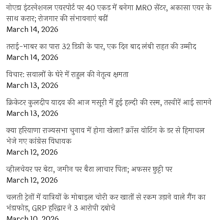
नोएडा इंटरनेशनल एयरपोर्ट पर 40 एकड़ में बनेगा MRO सेंटर, अकासा एयर के
साथ करार; रोजगार की संभावनाएं बढ़ीं
March 14, 2026
तराई-भाबर का पारा 32 डिग्री के पार, एक दिन बाद लंबी राहत की उम्मीद
March 14, 2026
विचार: सवालों के घेरे में राहुल की नेतृत्व क्षमता
March 13, 2026
क्रिकेटर कुलदीप यादव की आज मसूरी में हुई हल्दी की रस्म, तस्वीरें आई सामने
March 13, 2026
क्या हरियाणा राज्यसभा चुनाव में होगा खेला? क्रॉस वोटिंग के डर से हिमाचल
भेजे गए कांग्रेस विधायक
March 12, 2026
व्हीलचेयर पर बेटा, जमीन पर बैठा लाचार पिता; अफसर छुट्टी पर
March 12, 2026
चलती ट्रेनों में यात्रियों के मोबाइल चोरी कर खातों से रकम उड़ाने वाले गैंग का
भंडाफोड़, GRP हरिद्वार ने 3 आरोपी दबोचे
March 10, 2026