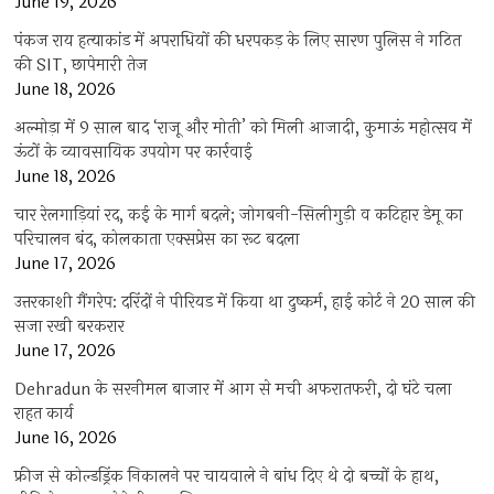
June 19, 2026
पंकज राय हत्याकांड में अपराधियों की धरपकड़ के लिए सारण पुलिस ने गठित
की SIT, छापेमारी तेज
June 18, 2026
अल्मोड़ा में 9 साल बाद ‘राजू और मोती’ को मिली आजादी, कुमाऊं महोत्सव में
ऊंटों के व्यावसायिक उपयोग पर कार्रवाई
June 18, 2026
चार रेलगाड़ियां रद, कई के मार्ग बदले; जोगबनी-सिलीगुड़ी व कटिहार डेमू का
परिचालन बंद, कोलकाता एक्सप्रेस का रूट बदला
June 17, 2026
उत्तरकाशी गैंगरेप: दरिंदों ने पीरियड में किया था दुष्कर्म, हाई कोर्ट ने 20 साल की
सजा रखी बरकरार
June 17, 2026
Dehradun के सरनीमल बाजार में आग से मची अफरातफरी, दो घंटे चला
राहत कार्य
June 16, 2026
फ्रीज से कोल्डड्रिंक निकालने पर चायवाले ने बांध दिए थे दो बच्चों के हाथ,