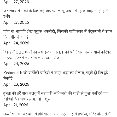
April 27, 2026
केदारनाथ में भक्तों के लिए नई व्यवस्था लागू, अब गर्भगृह के बाहर से ही होंगे
दर्शन
April 27, 2026
कौन था आतंकी शेख यूसुफ अफरीदी, जिसकी पाकिस्तान में बंदूकधारी ने उतार
दिया मौत के घाट?
April 24, 2026
बिहार में OBC छात्रों को बड़ा झटका, NET की फ्री तैयारी कराने वाले करियर
गाइडेंस सेंटर में नए दाखिले पर लगी रोक
April 24, 2026
Kedarnath की बर्फीली वादियों में उमड़ा श्रद्धा का सैलाब, पहले ही दिन टूटे
रिकॉर्ड
April 23, 2026
क्रूरता की हदें पार! बदायूं में सरकारी अधिकारी की गाड़ी से कुत्ता घसीटने का
वीडियो देख भड़के लोग, जांच शुरू
April 21, 2026
अल्मोड़ा: जागेश्वर धाम में हथियार लाने से एएसआइ में हड़कंप, मंदिर परिसरों में