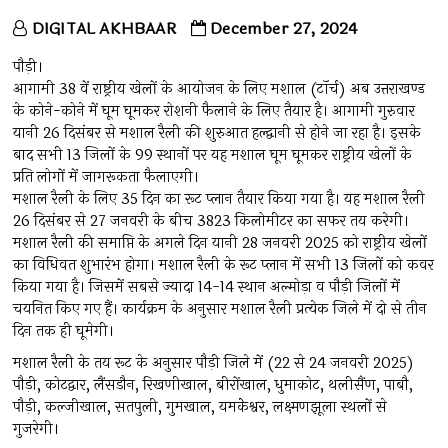
DIGITAL AKHBAAR
December 27, 2024
पौड़ी।
आगामी 38 वें राष्ट्रीय खेलों के आयोजन के लिए मशाल (टॉर्च) अब उत्तराखण्ड
के कोने-कोने में घूम घूमकर रोशनी फैलाने के लिए तैयार है। आगामी गुरुवार
यानी 26 दिसंबर से मशाल रैली की शुरुआत हल्द्वानी से होने जा रहा है। इसके
बाद सभी 13 जिलों के 99 स्थानों पर यह मशाल घूम घूमकर राष्ट्रीय खेलों के
प्रति लोगों में जागरूकता फैलाएगी।
मशाल रैली के लिए 35 दिन का रूट प्लान तैयार किया गया है। यह मशाल रैली
26 दिसंबर से 27 जनवरी के बीच 3823 किलोमीटर का सफर तय करेगी।
मशाल रैली की समाप्ति के अगले दिन यानी 28 जनवरी 2025 को राष्ट्रीय खेलों
का विधिवत शुभारंभ होगा। मशाल रैली के रूट प्लान में सभी 13 जिलों को कवर
किया गया है। जिसमें सबसे ज्यादा 14-14 स्थान अल्मोड़ा व पौड़ी जिलों में
चयनित किए गए हैं। कार्यक्रम के अनुसार मशाल रैली प्रत्येक जिले में दो से तीन
दिन तक ही घूमेगी।
मशाल रैली के तय रूट के अनुसार पौड़ी जिले में (22 से 24 जनवरी 2025)
पौड़ी, कोटद्वार, लैंसडौन, रिखणीखाल, बीरोंखाल, धुमाकोट, थलीसैंण, पाबौ,
पौड़ी, कल्जीखाल, सतपुली, गुमखाल, यमकेेश्वर, लक्ष्मणझूला स्थलों से
गुजरेगी।