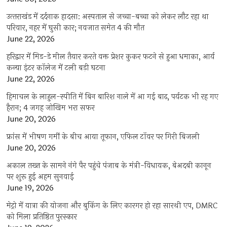
उत्‍तराखंड में दर्दनाक हादसा: अस्पताल से जच्चा-बच्चा को लेकर लौट रहा था
परिवार, नहर में घुसी कार; नवजात समेत 4 की मौत
June 22, 2026
हरिद्वार में मिड-डे मील तैयार करते वक्त प्रेशर कुकर फटने से हुआ धमाका, आर्य
कन्या इंटर कॉलेज में टली बड़ी घटना
June 22, 2026
हिमाचल के लाहुल-स्पीति में बिन बारिश नाले में आ गई बाढ़, पर्यटक भी रह गए
हैरान; 4 जगह जोखिम भरा सफर
June 20, 2026
फ्रांस में भीषण गर्मी के बीच आया तूफान, एफिल टॉवर पर गिरी बिजली
June 20, 2026
अकाल तख्त के सामने नंगे पैर पहुंचे पंजाब के मंत्री-विधायक, बेअदबी कानून
पर शुरू हुई अहम सुनवाई
June 19, 2026
मेट्रो में यात्रा की योजना और बुकिंग के लिए कारगर हो रहा सारथी एप, DMRC
को मिला प्रतिष्ठित पुरस्कार