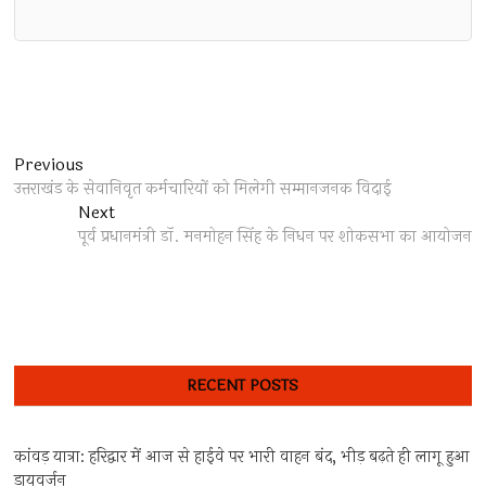
Post
Previous
Previous
post:
उत्तराखंड के सेवानिवृत कर्मचारियों को मिलेगी सम्मानजनक विदाई
navigation
Next
Next
post:
पूर्व प्रधानमंत्री डॉ. मनमोहन सिंह के निधन पर शोकसभा का आयोजन
RECENT POSTS
कांवड़ यात्रा: हरिद्वार में आज से हाईवे पर भारी वाहन बंद, भीड़ बढ़ते ही लागू हुआ
डायवर्जन