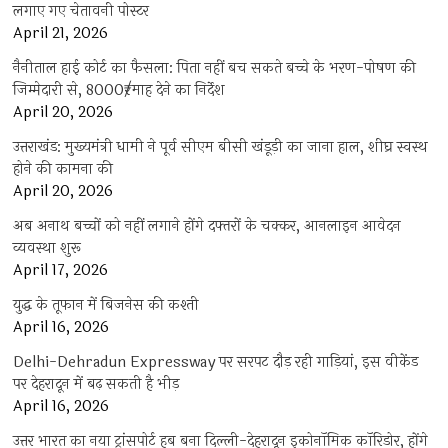
लगाए गए चेतावनी पोस्टर
April 21, 2026
नैनीताल हाई कोर्ट का फैसला: पिता नहीं बच सकते बच्चे के भरण-पोषण की
जिम्मेदारी से, 8000₹/माह देने का निर्देश
April 20, 2026
उत्तराखंड: मुख्यमंत्री धामी ने पूर्व सीएम बीसी खंडूड़ी का जाना हाल, शीघ्र स्वस्थ
होने की कामना की
April 20, 2026
अब अनाथ बच्चों को नहीं लगाने होंगे दफ्तरों के चक्कर, आनलाइन आवेदन
व्यवस्था शुरू
April 17, 2026
युद्ध के तूफान में बिजनेस की कश्ती
April 16, 2026
Delhi-Dehradun Expressway पर सरपट दौड़ रही गाड़ियां, इस वीकेंड
पर देहरादून में बढ़ सकती है भीड़
April 16, 2026
उत्तर भारत का नया ट्रांसपोर्ट हब बना दिल्ली-देहरादून इकोनॉमिक कॉरिडोर, होंगे