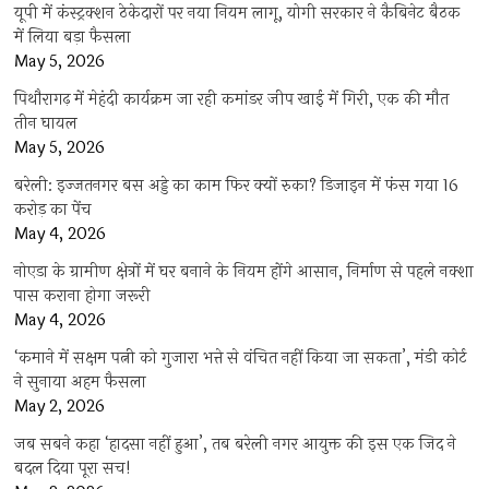
यूपी में कंस्ट्रक्शन ठेकेदारों पर नया नियम लागू, योगी सरकार ने कैबिनेट बैठक
में लिया बड़ा फैसला
May 5, 2026
पिथौरागढ़ में मेहंदी कार्यक्रम जा रही कमांडर जीप खाई में गिरी, एक की मौत
तीन घायल
May 5, 2026
बरेली: इज्जतनगर बस अड्डे का काम फिर क्यों रुका? डिजाइन में फंस गया 16
करोड़ का पेंच
May 4, 2026
नोएडा के ग्रामीण क्षेत्रों में घर बनाने के नियम होंगे आसान, निर्माण से पहले नक्शा
पास कराना होगा जरूरी
May 4, 2026
‘कमाने में सक्षम पत्नी को गुजारा भत्ते से वंचित नहीं किया जा सकता’, मंडी कोर्ट
ने सुनाया अहम फैसला
May 2, 2026
जब सबने कहा ‘हादसा नहीं हुआ’, तब बरेली नगर आयुक्त की इस एक जिद ने
बदल दिया पूरा सच!