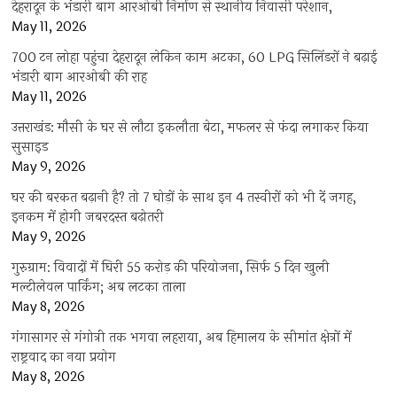
देहरादून के भंडारी बाग आरओबी निर्माण से स्थानीय निवासी परेशान,
May 11, 2026
700 टन लोहा पहुंचा देहरादून लेकिन काम अटका, 60 LPG सिलिंडरों ने बढ़ाई
भंडारी बाग आरओबी की राह
May 11, 2026
उत्तराखंड: मौसी के घर से लौटा इकलौता बेटा, मफलर से फंदा लगाकर किया
सुसाइड
May 9, 2026
घर की बरकत बढ़ानी है? तो 7 घोड़ों के साथ इन 4 तस्वीरों को भी दें जगह,
इनकम में होगी जबरदस्त बढ़ोतरी
May 9, 2026
गुरुग्राम: विवादों में घिरी 55 करोड़ की परियोजना, सिर्फ 5 दिन खुली
मल्टीलेवल पार्किंग; अब लटका ताला
May 8, 2026
गंगासागर से गंगोत्री तक भगवा लहराया, अब हिमालय के सीमांत क्षेत्रों में
राष्ट्रवाद का नया प्रयोग
May 8, 2026