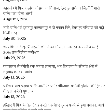
उत्तराखंड में फिर बदलेगा मौसम का मिजाज, देहरादून समेत 7 जिलों में भारी
बारिश का ‘येलो अलर्ट’
August 1, 2026
भारी बारिश से हसनपुर कल्याणपुर में दो मकान गिरे, बेघर हुए परिवारों को नहीं
मिली मदद
July 30, 2026
डाक विभाग दे रहा फ्रेंचाइजी खोलने का मौका, 15 अगस्त तक करें अप्लाई;
30% तक मिलेगा कमीशन
July 29, 2026
गंगासागर से गंगोत्री तक भगवा लहराया, अब हिमालय के सीमांत क्षेत्रों में
राष्ट्रवाद का नया प्रयोग
July 13, 2026
बद्रीनाथ धाम चढ़ावा चोरी: आरोपित प्रमोद नौटियाल चमोली पुलिस की हिरासत
में, SIT करेगी पूछताछ
July 13, 2026
हरिद्वार में मिड-डे मील तैयार करते वक्त प्रेशर कुकर फटने से हुआ धमाका, आर्य