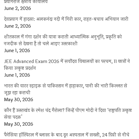
प्रयागराज क्षेत्रीय कार्यालय
June 2, 2026
देवप्रयाग में हादसा: अलकनंदा नदी में गिरी कार, राहत-बचाव अभियान जारी
June 2, 2026
शीतकाल में गंगा दर्शन की यात्रा कराती आध्यात्मिक अनुभूति, प्रकृति को
नजदीक से देखना है तो चले आइए उत्तरकाशी
June 1, 2026
JEE Advanced Exam 2026 में सर्वोदय विद्यालयों का परचम, 11 छात्रों ने
किया उत्कृष्ट प्रदर्शन
June 1, 2026
भारत की वाटर स्ट्राइक से पाकिस्तान में हाहाकार, पानी की भारी किल्लत से
जूझ रहा कराची
May 30, 2026
कौन हैं उत्तराखंड के रमेश चंद्र गैरोला? जिन्हें पीएम मोदी ने दिया ‘राष्ट्रपति उत्कृष्ट
सेवा पदक’
May 30, 2026
पैनेसिया हॉस्पिटल में ब्लास्ट के बाद दून अस्पताल में सख्ती, 24 डिग्री से नीचे