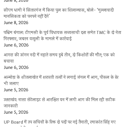
June 8, 2026
सीएम धामी ने सितारगंज में किया पुल का शिलान्यास, बोले- ‘मुल्लावादी
मानसिकता को पनपने नहीं देंगे’
June 8, 2026
पश्चिम बंगाल: टीएमसी के पूर्व विधायक सब्यसाची दत्ता समेत TMC के दो नेता
गिरफ्तार, जबरन वसूली के मामले में कार्रवाई
June 6, 2026
आगरा की उटंगन नदी में नहाते समय डूबे तीन, दो किशोरों की मौत; एक को
बचाया
June 6, 2026
अल्मोड़ा के शीतलाखेत में शरारती तत्वों ने लगाई जंगल में आग, पीरूल के ढेर
भी जलाए
June 5, 2026
उत्तराखंड: नासा सेटेलाइट से आरक्षित वन में लगी आग की मिल रही सटीक
जानकारी
June 5, 2026
UP Board में उप सचिवों के रिक्त दो पदों पर नई तैनाती, रमाकांत सिंह गए