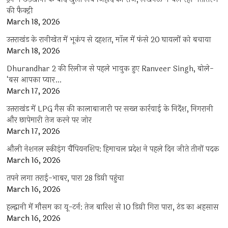
की फैक्ट्री
March 18, 2026
उत्तराखंड के रानीखेत में भूकंप से दहशत, मॉल में फंसे 20 घायलों को बचाया
March 18, 2026
Dhurandhar 2 की रिलीज से पहले भावुक हुए Ranveer Singh, बोले-
‘बस आपका प्यार…
March 17, 2026
उत्तराखंड में LPG गैस की कालाबाजारी पर सख्त कार्रवाई के निर्देश, निगरानी
और छापेमारी तेज करने पर जोर
March 17, 2026
औली नेशनल स्कीइंग चैंपियनशिप: हिमाचल प्रदेश ने पहले दिन जीते तीनों पदक
March 16, 2026
तपने लगा तराई-भाबर, पारा 28 डिग्री पहुंचा
March 16, 2026
हल्द्वानी में मौसम का यू-टर्न: तेज बारिश से 10 डिग्री गिरा पारा, ठंड का अहसास
March 16, 2026