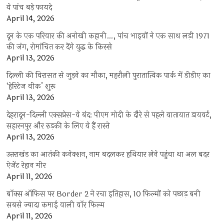
ये पांच बड़े फायदे
April 14, 2026
दून के एक परिवार की अनोखी कहानी…, पांच भाइयों ने एक साथ लड़ी 1971
की जंग, रोमांचित कर देंगे युद्ध के किस्से
April 13, 2026
दिल्ली की विरासत से जुड़ने का मौका, महरौली पुरातात्विक पार्क में डीडीए का
‘हेरिटेज वीक’ शुरू
April 13, 2026
देहरादून-दिल्ली एक्सप्रेस-वे बंद: पीएम मोदी के दौरे से पहले यातायात डायवर्ट,
सहारनपुर और रुड़की के लिए ये हैं रास्ते
April 13, 2026
उत्तराखंड का आतंकी कनेक्शन, नाम बदलकर हथियार लेने पहुंचा था अल बदर
ऐजेंट रेहान मीर
April 11, 2026
बॉक्स ऑफिस पर Border 2 ने रचा इतिहास, 10 फिल्मों को पछाड़ बनी
सबसे ज्यादा कमाई वाली वॉर फिल्म
April 11, 2026