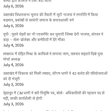
कन्या इंटर कॉलेज में टली बड़ी घटना
July 6, 2026
उत्तराखंंड विधानसभा चुनाव की तैयारी में जुटी भाजपा ने रणनीति में किया
बदलाव, प्रकोष्ठों से साधेगी समाज के प्रभावशाली वर्ग
July 6, 2026
यूपी : पुराने चेहरों का भी एडजर्नमेंट कर चुनावी जिम्मा देगी भाजपा, संगठन ने
कहा – सेल-प्रोजेक्ट और कमेटियों में देंगे मौका
July 4, 2026
लखनऊ में रोहित मिश्रा के काफिले ने लगाया जाम, तलवार लहराते दिखे युवा
मोर्चा अध्यक्ष
July 4, 2026
उत्तराखंड में विकास को मिली रफ्तार, सीएम धामी ने 42 करोड़ की परियोजनाओं
को दी मंजूरी
July 3, 2026
देहरादून में CM धामी ने बांटे नियुक्ति पत्र, बोले- अधिकारियों की पहचान पद से
नहीं, उनकी कार्यशैली से होगी
July 3, 2026