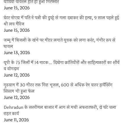
वीडियो वायरल होते ही हुआ गिरफ्तार
June 15, 2026
ग्रेटर नोएडा में पति ने पत्नी की दुपट्टे से गला दबाकर की हत्या, 9 साल पहले हुई
थी लव मैरिज
June 15, 2026
जम्मू में बिजली के खंभे पर मीटर लगाते युवक को लगा करंट, गंभीर रूप से
घायल
June 13, 2026
यूपी के 75 जिलों में 14 नाटक… दिखेगा क्रांतिवीरों और साहित्यकारों का शौर्य
व योगदान
June 12, 2026
गुरुग्राम में 30 मीटर तक गिरा भूजल, 600 से अधिक रेन वाटर हार्वेस्टिंग
सिस्टम भी हुआ फेल
June 12, 2026
Dehradun के सरनीमल बाजार में आग से मची अफरातफरी, दो घंटे चला
राहत कार्य
June 11, 2026