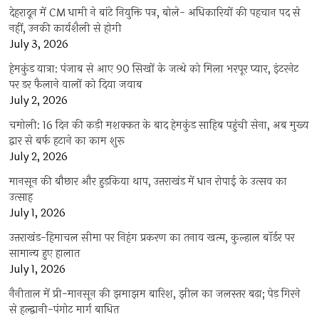
देहरादून में CM धामी ने बांटे नियुक्ति पत्र, बोले- अधिकारियों की पहचान पद से
नहीं, उनकी कार्यशैली से होगी
July 3, 2026
हेमकुंड यात्रा: पंजाब से आए 90 सिखों के जत्थे को मिला भरपूर प्यार, इंटरनेट
पर डर फैलाने वालों को दिया जवाब
July 2, 2026
चमोली: 16 दिन की कड़ी मशक्कत के बाद हेमकुंड साहिब पहुंची सेना, अब मुख्य
द्वार से बर्फ हटाने का काम शुरू
July 2, 2026
मानसून की बौछार और हुड़किया थाप, उत्तराखंड में धान रोपाई के उत्सव का
उत्साह
July 1, 2026
उत्तराखंड-हिमाचल सीमा पर निहंग प्रकरण का तनाव खत्म, कुल्हाल बॉर्डर पर
सामान्य हुए हालात
July 1, 2026
नैनीताल में प्री-मानसून की झमाझम बारिश, झील का जलस्तर बढ़ा; पेड़ गिरने
से हल्द्वानी-पंगोट मार्ग बाधित