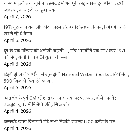
चारधाम हेली सेवा बुकिंग: उत्तराखंड में अब पूरी तरह ऑनलाइन और पारदर्शी
व्यवस्था, आठ रूटों का हुआ चयन
April 7, 2026
1971 युद्ध के नायक लेफ्टिनेंट जनरल शेर अमीर सिंह का निधन, ब्रिगेड मेजर के
रूप में रहे थे तैनात
April 6, 2026
दून के एक परिवार की अनोखी कहानी…, पांच भाइयों ने एक साथ लड़ी 1971
की जंग, रोमांचित कर देंगे युद्ध के किस्से
April 6, 2026
टिहरी झील में 8 अप्रैल से शुरू होगी National Water Sports प्रतियोगिता,
500 खिलाड़ी दिखाएंगे दमखम
April 6, 2026
उत्तराखंड के पूर्व CM हरीश रावत का भाजपा पर पलटवार, बोले- कांग्रेस
एकजुट, चुनाव में मिलेगी ऐतिहासिक जीत
April 4, 2026
उत्तराखंड खनन विभाग ने तोड़े सभी रिकॉर्ड, राजस्व 1200 करोड़ के पार
April 4, 2026