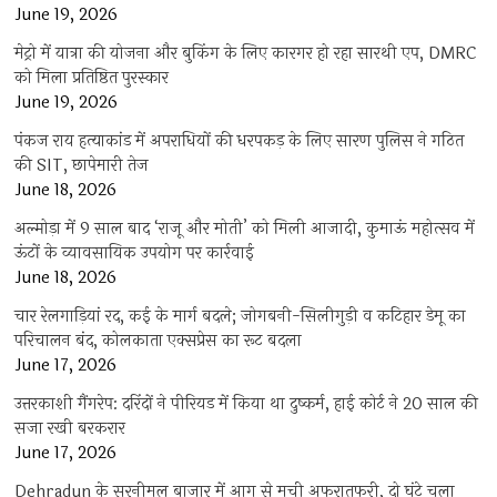
June 19, 2026
मेट्रो में यात्रा की योजना और बुकिंग के लिए कारगर हो रहा सारथी एप, DMRC
को मिला प्रतिष्ठित पुरस्कार
June 19, 2026
पंकज राय हत्याकांड में अपराधियों की धरपकड़ के लिए सारण पुलिस ने गठित
की SIT, छापेमारी तेज
June 18, 2026
अल्मोड़ा में 9 साल बाद ‘राजू और मोती’ को मिली आजादी, कुमाऊं महोत्सव में
ऊंटों के व्यावसायिक उपयोग पर कार्रवाई
June 18, 2026
चार रेलगाड़ियां रद, कई के मार्ग बदले; जोगबनी-सिलीगुड़ी व कटिहार डेमू का
परिचालन बंद, कोलकाता एक्सप्रेस का रूट बदला
June 17, 2026
उत्तरकाशी गैंगरेप: दरिंदों ने पीरियड में किया था दुष्कर्म, हाई कोर्ट ने 20 साल की
सजा रखी बरकरार
June 17, 2026
Dehradun के सरनीमल बाजार में आग से मची अफरातफरी, दो घंटे चला