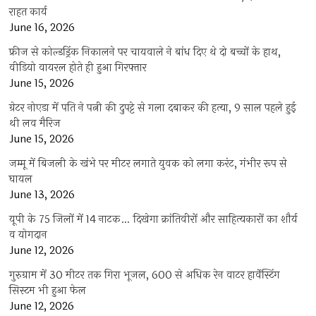
राहत कार्य
June 16, 2026
फ्रीज से कोल्डड्रिंक निकालने पर चायवाले ने बांध दिए थे दो बच्चों के हाथ,
वीडियो वायरल होते ही हुआ गिरफ्तार
June 15, 2026
ग्रेटर नोएडा में पति ने पत्नी की दुपट्टे से गला दबाकर की हत्या, 9 साल पहले हुई
थी लव मैरिज
June 15, 2026
जम्मू में बिजली के खंभे पर मीटर लगाते युवक को लगा करंट, गंभीर रूप से
घायल
June 13, 2026
यूपी के 75 जिलों में 14 नाटक… दिखेगा क्रांतिवीरों और साहित्यकारों का शौर्य
व योगदान
June 12, 2026
गुरुग्राम में 30 मीटर तक गिरा भूजल, 600 से अधिक रेन वाटर हार्वेस्टिंग
सिस्टम भी हुआ फेल
June 12, 2026