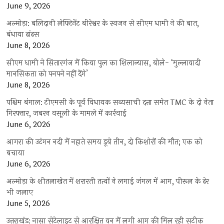
June 9, 2026
अल्मोड़ा: बलिदानी लेफ्टिनेंट बीरेश्वर के स्वजन से सीएम धामी ने की बात,
बंधाया ढांढस
June 8, 2026
सीएम धामी ने सितारगंज में किया पुल का शिलान्यास, बोले- ‘मुल्लावादी
मानसिकता को पनपने नहीं देंगे’
June 8, 2026
पश्चिम बंगाल: टीएमसी के पूर्व विधायक सब्यसाची दत्ता समेत TMC के दो नेता
गिरफ्तार, जबरन वसूली के मामले में कार्रवाई
June 6, 2026
आगरा की उटंगन नदी में नहाते समय डूबे तीन, दो किशोरों की मौत; एक को
बचाया
June 6, 2026
अल्मोड़ा के शीतलाखेत में शरारती तत्वों ने लगाई जंगल में आग, पीरूल के ढेर
भी जलाए
June 5, 2026
उत्तराखंड: नासा सेटेलाइट से आरक्षित वन में लगी आग की मिल रही सटीक