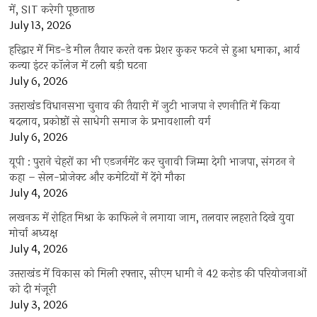
में, SIT करेगी पूछताछ
July 13, 2026
हरिद्वार में मिड-डे मील तैयार करते वक्त प्रेशर कुकर फटने से हुआ धमाका, आर्य
कन्या इंटर कॉलेज में टली बड़ी घटना
July 6, 2026
उत्तराखंंड विधानसभा चुनाव की तैयारी में जुटी भाजपा ने रणनीति में किया
बदलाव, प्रकोष्ठों से साधेगी समाज के प्रभावशाली वर्ग
July 6, 2026
यूपी : पुराने चेहरों का भी एडजर्नमेंट कर चुनावी जिम्मा देगी भाजपा, संगठन ने
कहा – सेल-प्रोजेक्ट और कमेटियों में देंगे मौका
July 4, 2026
लखनऊ में रोहित मिश्रा के काफिले ने लगाया जाम, तलवार लहराते दिखे युवा
मोर्चा अध्यक्ष
July 4, 2026
उत्तराखंड में विकास को मिली रफ्तार, सीएम धामी ने 42 करोड़ की परियोजनाओं
को दी मंजूरी
July 3, 2026