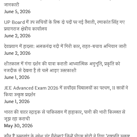
जानकारी
June 5, 2026
UP Board में उप सचिवों के रिक्त दो पदों पर नई तैनाती, रमाकांत सिंह गए
प्रयागराज क्षेत्रीय कार्यालय
June 2, 2026
देवप्रयाग में हादसा: अलकनंदा नदी में गिरी कार, राहत-बचाव अभियान जारी
June 2, 2026
शीतकाल में गंगा दर्शन की यात्रा कराती आध्यात्मिक अनुभूति, प्रकृति को
नजदीक से देखना है तो चले आइए उत्तरकाशी
June 1, 2026
JEE Advanced Exam 2026 में सर्वोदय विद्यालयों का परचम, 11 छात्रों ने
किया उत्कृष्ट प्रदर्शन
June 1, 2026
भारत की वाटर स्ट्राइक से पाकिस्तान में हाहाकार, पानी की भारी किल्लत से
जूझ रहा कराची
May 30, 2026
कौन हैं उत्तराखंड के रमेश चंद्र गैरोला? जिन्हें पीएम मोदी ने दिया ‘राष्ट्रपति उत्कृष्ट