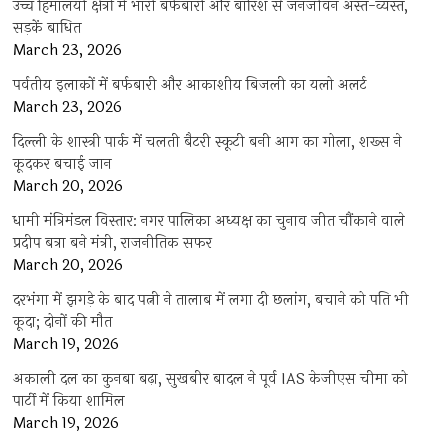
उच्च हिमालयी क्षेत्रों में भारी बर्फबारी और बारिश से जनजीवन अस्त-व्यस्त,
सड़कें बाधित
March 23, 2026
पर्वतीय इलाकों में बर्फबारी और आकाशीय बिजली का यलो अलर्ट
March 23, 2026
दिल्ली के शास्त्री पार्क में चलती बैटरी स्कूटी बनी आग का गोला, शख्स ने
कूदकर बचाई जान
March 20, 2026
धामी मंत्रिमंडल विस्तार: नगर पालिका अध्यक्ष का चुनाव जीत चौंकाने वाले
प्रदीप बत्रा बने मंत्री, राजनीतिक सफर
March 20, 2026
दरभंगा में झगड़े के बाद पत्नी ने तालाब में लगा दी छलांग, बचाने को पति भी
कूदा; दोनों की मौत
March 19, 2026
अकाली दल का कुनबा बढ़ा, सुखबीर बादल ने पूर्व IAS केजीएस चीमा को
पार्टी में किया शामिल
March 19, 2026