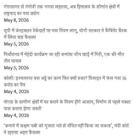
गंगासागर से गंगोत्री तक भगवा लहराया, अब हिमालय के सीमांत क्षेत्रों में
राष्ट्रवाद का नया प्रयोग
May 8, 2026
यूपी में कंस्ट्रक्शन ठेकेदारों पर नया नियम लागू, योगी सरकार ने कैबिनेट बैठक
में लिया बड़ा फैसला
May 5, 2026
पिथौरागढ़ में मेहंदी कार्यक्रम जा रही कमांडर जीप खाई में गिरी, एक की मौत
तीन घायल
May 5, 2026
बरेली: इज्जतनगर बस अड्डे का काम फिर क्यों रुका? डिजाइन में फंस गया 16
करोड़ का पेंच
May 4, 2026
नोएडा के ग्रामीण क्षेत्रों में घर बनाने के नियम होंगे आसान, निर्माण से पहले नक्शा
पास कराना होगा जरूरी
May 4, 2026
‘कमाने में सक्षम पत्नी को गुजारा भत्ते से वंचित नहीं किया जा सकता’, मंडी कोर्ट
ने सुनाया अहम फैसला