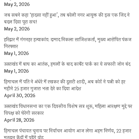
May 2, 2026
जब सबने कहा ‘हादसा नहीं हुआ’, तब बरेली नगर आयुक्त की इस एक जिद ने
बदल दिया पूरा सच!
May 2, 2026
हरिद्वार में गंगनहर हत्याकांड: दामाद निकला साजिशकर्ता, मुख्य आरोपित पंकज
गिरफ्तार
May 1, 2026
उत्तराखंड में बाघ का आतंक, हमलों के बाद कार्बेट पार्क का ये सफारी जोन बंद
May 1, 2026
हिमाचल में पति ने अंधेरे में रखकर की दूसरी शादी, अब कोर्ट ने पत्नी को हर
महीने 25 हजार गुजारा भत्ता देने का दिया आदेश
April 30, 2026
उत्तराखंड विधानसभा का एक दिवसीय विशेष सत्र शुरू, महिला आरक्षण मुद्दे पर
विपक्ष को घेरेगी सरकार
April 28, 2026
हिमाचल पंचायत चुनाव पर निर्वाचन आयोग आज लेगा अहम निर्णय, 22 हजार
मतदान केंद्रों में पड़ेंगे वोट