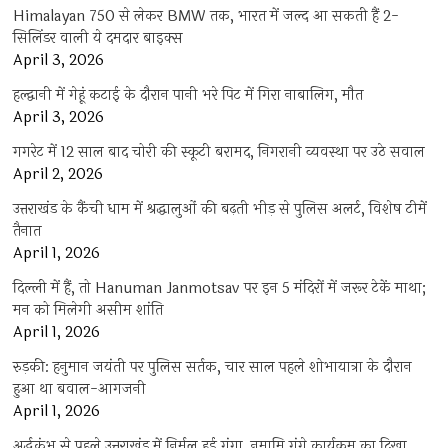
Himalayan 750 से लेकर BMW तक, भारत में जल्द आ सकती हैं 2-
सिलिंडर वाली ये दमदार बाइक्स
April 3, 2026
हल्द्वानी में गेहूं कटाई के दौरान पानी भरे पिट में गिरा नाबालिग, मौत
April 3, 2026
गगरेट में 12 साल बाद चोरी की स्कूटी बरामद, निगरानी व्यवस्था पर उठे सवाल
April 2, 2026
उत्तराखंड के कैंची धाम में श्रद्धालुओं की बढ़ती भीड़ से पुलिस अलर्ट, विशेष टीमें
तैनात
April 1, 2026
दिल्ली में हैं, तो Hanuman Janmotsav पर इन 5 मंदिरों में जरूर टेकें माथा;
मन को मिलेगी असीम शांति
April 1, 2026
रुड़की: हनुमान जयंती पर पुलिस सर्तक, चार साल पहले शोभायात्रा के दौरान
हुआ था बवाल-आगजनी
April 1, 2026
अर्द्धकुंभ से पहले उत्तराखंड में निर्मल हुई गंगा, नमामि गंगे कार्यक्रम का दिखा