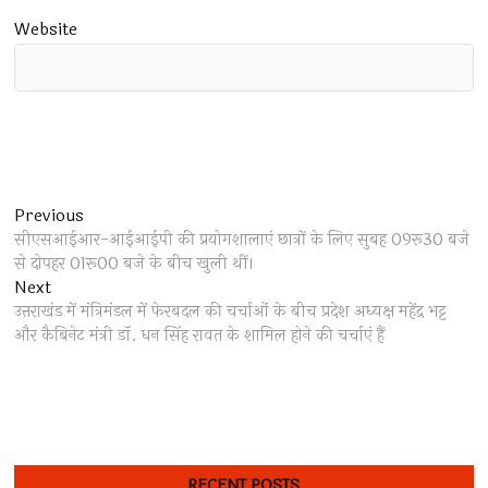
Website
Post
Previous
Previous
post:
सीएसआईआर-आईआईपी की प्रयोगशालाएं छात्रों के लिए सुबह 09रू30 बजे
navigation
से दोपहर 01रू00 बजे के बीच खुली थीं।
Next
Next
post:
उत्तराखंड में मंत्रिमंडल में फेरबदल की चर्चाओं के बीच प्रदेश अध्यक्ष महेंद्र भट्ट
और कैबिनेट मंत्री डॉ. धन सिंह रावत के शामिल होने की चर्चाएं हैं
RECENT POSTS