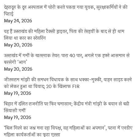
देहरादून के दून अस्पताल में चोरी करते पकड़ा गया युवक, सुरक्षाकर्मियों ने की
पिटाई
May 24, 2026
यह हैं उत्तराखंड की महिला टैक्सी ड्राइवर, पिता की तेरहवीं के बाद से ही थाम
लिया था कार का स्टेयरिंग
May 20, 2026
उत्तराखंड में गर्मी के खतरनाक तेवर: पारा 40 पार, अगले एक हफ्ते आसमान से
बरसेगी ‘आग’
May 20, 2026
जीतनराम मांझी की समधन विधायक के साथ धक्का-मुक्की, वाहन साइड करने
को लेकर हुआ था विवाद; 20 के खिलाफ FIR
May 19, 2026
बिहार में दलित राजनीति पर फिर घमासान; केंद्रीय मंत्री मांझी के बयान से बढ़ी
सियासी गर्मी
May 19, 2026
‘बिल गिरने का जश्न मना रहा विपक्ष, यह महिलाओं का अपमान’, पटना में एनडीए
महिला कार्यकर्ताओं का फूटा गुस्सा