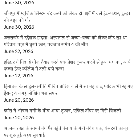
June 30, 2026
जौनपुर में म्यूजिक सिस्टम बंद करने को लेकर दो पक्षों में चले ईंट-पत्थर, दुल्हन
की बहन की मौत
June 30, 2026
उत्‍तराखंड में दर्दनाक हादसा: अस्पताल से जच्चा-बच्चा को लेकर लौट रहा था
परिवार, नहर में घुसी कार; नवजात समेत 4 की मौत
June 22, 2026
हरिद्वार में मिड-डे मील तैयार करते वक्त प्रेशर कुकर फटने से हुआ धमाका, आर्य
कन्या इंटर कॉलेज में टली बड़ी घटना
June 22, 2026
हिमाचल के लाहुल-स्पीति में बिन बारिश नाले में आ गई बाढ़, पर्यटक भी रह गए
हैरान; 4 जगह जोखिम भरा सफर
June 20, 2026
फ्रांस में भीषण गर्मी के बीच आया तूफान, एफिल टॉवर पर गिरी बिजली
June 20, 2026
अकाल तख्त के सामने नंगे पैर पहुंचे पंजाब के मंत्री-विधायक, बेअदबी कानून
पर शुरू हुई अहम सुनवाई