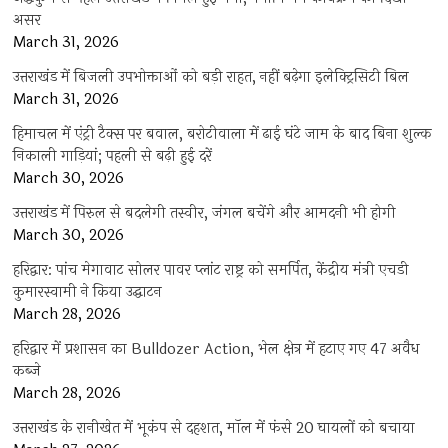
असर
March 31, 2026
उत्तराखंड में बिजली उपभोक्ताओं को बड़ी राहत, नहीं बढ़ेगा इलेक्ट्रिसिटी बिल
March 31, 2026
हिमाचल में एंट्री टैक्स पर बवाल, बरोटीवाला में ढाई घंटे जाम के बाद बिना शुल्क
निकाली गाड़ियां; पहली से बढ़ी हुई दरें
March 30, 2026
उत्तराखंड में पिरुल से बदलेगी तस्वीर, जंगल बचेंगे और आमदनी भी होगी
March 30, 2026
हरिद्वार: पांच मेगावाट सोलर पावर प्लांट राष्ट्र को समर्पित, केंद्रीय मंत्री एचडी
कुमारस्वामी ने किया उद्घाटन
March 28, 2026
हरिद्वार में प्रशासन का Bulldozer Action, भेल क्षेत्र में हटाए गए 47 अवैध
कब्जे
March 28, 2026
उत्तराखंड के रानीखेत में भूकंप से दहशत, मॉल में फंसे 20 घायलों को बचाया