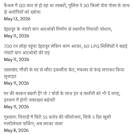
कैथल में i20 कार से हो रहा था तस्करी, पुलिस ने 30 किलो डोडा पोस्त के साथ
दो आरोपियों को दबोचा
May 13, 2026
देहरादून के भंडारी बाग आरओबी निर्माण से स्थानीय निवासी परेशान,
May 11, 2026
700 टन लोहा पहुंचा देहरादून लेकिन काम अटका, 60 LPG सिलिंडरों ने बढ़ाई
भंडारी बाग आरओबी की राह
May 11, 2026
उत्तराखंड: मौसी के घर से लौटा इकलौता बेटा, मफलर से फंदा लगाकर किया
सुसाइड
May 9, 2026
घर की बरकत बढ़ानी है? तो 7 घोड़ों के साथ इन 4 तस्वीरों को भी दें जगह,
इनकम में होगी जबरदस्त बढ़ोतरी
May 9, 2026
गुरुग्राम: विवादों में घिरी 55 करोड़ की परियोजना, सिर्फ 5 दिन खुली
मल्टीलेवल पार्किंग; अब लटका ताला
May 8, 2026