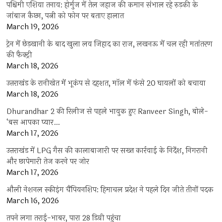
पश्चिमी एशिया तनाव: होर्मुज में तेल जहाज की कमान संभाल रहे रुड़की के
जांबाज कैप्टन, पत्नी को फोन पर बताए हालात
March 19, 2026
ट्रेन में छेड़खानी के बाद खुला लव जिहाद का राज, लखनऊ में चल रही मतांतरण
की फैक्ट्री
March 18, 2026
उत्तराखंड के रानीखेत में भूकंप से दहशत, मॉल में फंसे 20 घायलों को बचाया
March 18, 2026
Dhurandhar 2 की रिलीज से पहले भावुक हुए Ranveer Singh, बोले-
‘बस आपका प्यार…
March 17, 2026
उत्तराखंड में LPG गैस की कालाबाजारी पर सख्त कार्रवाई के निर्देश, निगरानी
और छापेमारी तेज करने पर जोर
March 17, 2026
औली नेशनल स्कीइंग चैंपियनशिप: हिमाचल प्रदेश ने पहले दिन जीते तीनों पदक
March 16, 2026
तपने लगा तराई-भाबर, पारा 28 डिग्री पहुंचा