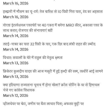
March 16, 2026
हल्द्वानी में मौसम का यू-टर्न: तेज बारिश से 10 डिग्री गिरा पारा, ठंड का अहसास
March 16, 2026
नोएडा इंटरनेशनल एयरपोर्ट पर 40 एकड़ में बनेगा MRO सेंटर, अकासा एयर के
साथ करार; रोजगार की संभावनाएं बढ़ीं
March 14, 2026
तराई-भाबर का पारा 32 डिग्री के पार, एक दिन बाद लंबी राहत की उम्मीद
March 14, 2026
विचार: सवालों के घेरे में राहुल की नेतृत्व क्षमता
March 13, 2026
क्रिकेटर कुलदीप यादव की आज मसूरी में हुई हल्दी की रस्म, तस्वीरें आई सामने
March 13, 2026
क्या हरियाणा राज्यसभा चुनाव में होगा खेला? क्रॉस वोटिंग के डर से हिमाचल
भेजे गए कांग्रेस विधायक
March 12, 2026
व्हीलचेयर पर बेटा, जमीन पर बैठा लाचार पिता; अफसर छुट्टी पर