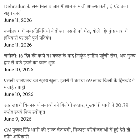
Dehradun के सरनीमल बाजार में आग से मची अफरातफरी, दो घंटे चला
राहत कार्य
June 11, 2026
कर्णप्रयाग में जनप्रतिनिधियों ने डीएम-एसपी को घेरा, बोले- हेमकुंड यात्रा में
हथियारों पर लगे पूर्ण प्रतिबंध
June 11, 2026
चमोली: 16 दिन की कड़ी मशक्कत के बाद हेमकुंड साहिब पहुंची सेना, अब मुख्य
द्वार से बर्फ हटाने का काम शुरू
June 10, 2026
धराली जलप्रलय का रहस्य खुला: इसरो ने बताया 69 लाख किलो के हिमखंड ने
मचाई तबाही
June 10, 2026
उत्तराखंड में विकास योजनाओं को मिलेगी रफ्तार, मुख्यमंत्री धामी ने 20.79
करोड़ रुपये किए स्वीकृत
June 9, 2026
CM पुष्कर सिंह धामी की सख्त चेतावनी, विकास परियोजनाओं में हुई देरी तो
नपेंगे अधिकारी