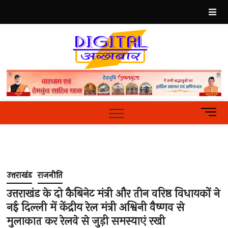
Skip
to
content
Best
Hindi
News
Portal
M
e
n
u
B
u
उत्तराखंड
राजनीति
t
t
उत्तराखंड के दो कैबिनेट मंत्री और तीन वरिष्ठ विधायकों ने
o
नई दिल्ली में केंद्रीय रेल मंत्री अश्विनी वैष्णव से
n
मुलाकात कर रेलवे से जुड़ी समस्याएं रखी