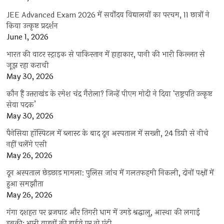
JEE Advanced Exam 2026 में सर्वोदय विद्यालयों का परचम, 11 छात्रों ने
किया उत्कृष्ट प्रदर्शन
June 1, 2026
भारत की वाटर स्ट्राइक से पाकिस्तान में हाहाकार, पानी की भारी किल्लत से
जूझ रहा कराची
May 30, 2026
कौन हैं उत्तराखंड के रमेश चंद्र गैरोला? जिन्हें पीएम मोदी ने दिया ‘राष्ट्रपति उत्कृष्ट
सेवा पदक’
May 30, 2026
पैनेसिया हॉस्पिटल में ब्लास्ट के बाद दून अस्पताल में सख्ती, 24 डिग्री से नीचे
नहीं चलेंगे एसी
May 26, 2026
दून अस्पताल छेड़छाड़ मामला: पुलिस जांच में गलतफहमी निकली, दोनों पक्षों में
हुआ समझौता
May 26, 2026
गंगा दशहरा पर ब्रजघाट और तिगरी धाम में उमड़े श्रद्धालु, आस्था की लगाई
डुबकी; भारी वाहनों की हाईवे पर नो एंट्री