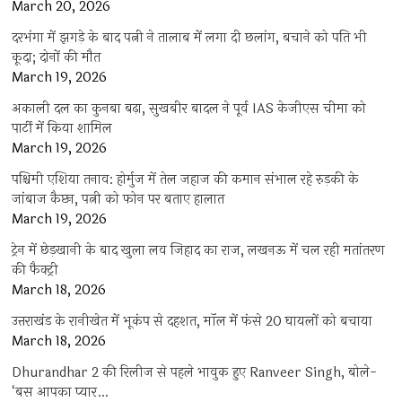
March 20, 2026
दरभंगा में झगड़े के बाद पत्नी ने तालाब में लगा दी छलांग, बचाने को पति भी
कूदा; दोनों की मौत
March 19, 2026
अकाली दल का कुनबा बढ़ा, सुखबीर बादल ने पूर्व IAS केजीएस चीमा को
पार्टी में किया शामिल
March 19, 2026
पश्चिमी एशिया तनाव: होर्मुज में तेल जहाज की कमान संभाल रहे रुड़की के
जांबाज कैप्टन, पत्नी को फोन पर बताए हालात
March 19, 2026
ट्रेन में छेड़खानी के बाद खुला लव जिहाद का राज, लखनऊ में चल रही मतांतरण
की फैक्ट्री
March 18, 2026
उत्तराखंड के रानीखेत में भूकंप से दहशत, मॉल में फंसे 20 घायलों को बचाया
March 18, 2026
Dhurandhar 2 की रिलीज से पहले भावुक हुए Ranveer Singh, बोले-
‘बस आपका प्यार…