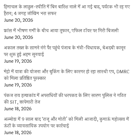
हिमाचल के लाहुल-स्पीति में बिन बारिश नाले में आ गई बाढ़, पर्यटक भी रह गए
हैरान; 4 जगह जोखिम भरा सफर
June 20, 2026
फ्रांस में भीषण गर्मी के बीच आया तूफान, एफिल टॉवर पर गिरी बिजली
June 20, 2026
अकाल तख्त के सामने नंगे पैर पहुंचे पंजाब के मंत्री-विधायक, बेअदबी कानून
पर शुरू हुई अहम सुनवाई
June 19, 2026
मेट्रो में यात्रा की योजना और बुकिंग के लिए कारगर हो रहा सारथी एप, DMRC
को मिला प्रतिष्ठित पुरस्कार
June 19, 2026
पंकज राय हत्याकांड में अपराधियों की धरपकड़ के लिए सारण पुलिस ने गठित
की SIT, छापेमारी तेज
June 18, 2026
अल्मोड़ा में 9 साल बाद ‘राजू और मोती’ को मिली आजादी, कुमाऊं महोत्सव में
ऊंटों के व्यावसायिक उपयोग पर कार्रवाई
June 18, 2026