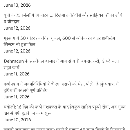
June 13, 2026
यूपी के 75 जिलों में 14 नाटक… दिखेगा क्रांतिवीरों और साहित्यकारों का शौर्य
व योगदान
June 12, 2026
गुरुग्राम में 30 मीटर तक गिरा भूजल, 600 से अधिक रेन वाटर हार्वेस्टिंग
सिस्टम भी हुआ फेल
June 12, 2026
Dehradun के सरनीमल बाजार में आग से मची अफरातफरी, दो घंटे चला
राहत कार्य
June 11, 2026
कर्णप्रयाग में जनप्रतिनिधियों ने डीएम-एसपी को घेरा, बोले- हेमकुंड यात्रा में
हथियारों पर लगे पूर्ण प्रतिबंध
June 11, 2026
चमोली: 16 दिन की कड़ी मशक्कत के बाद हेमकुंड साहिब पहुंची सेना, अब मुख्य
द्वार से बर्फ हटाने का काम शुरू
June 10, 2026