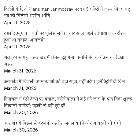
दिल्ली में हैं, तो Hanuman Janmotsav पर इन 5 मंदिरों में जरूर टेकें माथा;
मन को मिलेगी असीम शांति
April 1, 2026
रुड़की: हनुमान जयंती पर पुलिस सर्तक, चार साल पहले शोभायात्रा के दौरान
हुआ था बवाल-आगजनी
April 1, 2026
अर्द्धकुंभ से पहले उत्तराखंड में निर्मल हुई गंगा, नमामि गंगे कार्यक्रम का दिखा
असर
March 31, 2026
उत्तराखंड में बिजली उपभोक्ताओं को बड़ी राहत, नहीं बढ़ेगा इलेक्ट्रिसिटी बिल
March 31, 2026
हिमाचल में एंट्री टैक्स पर बवाल, बरोटीवाला में ढाई घंटे जाम के बाद बिना शुल्क
निकाली गाड़ियां; पहली से बढ़ी हुई दरें
March 30, 2026
उत्तराखंड में पिरुल से बदलेगी तस्वीर, जंगल बचेंगे और आमदनी भी होगी
March 30, 2026