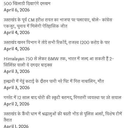
500 खिलाड़ी दिखाएंगे दमखम
April 6, 2026
उत्तराखंड के पूर्व CM हरीश रावत का भाजपा पर पलटवार, बोले- कांग्रेस
एकजुट, चुनाव में मिलेगी ऐतिहासिक जीत
April 4, 2026
उत्तराखंड खनन विभाग ने तोड़े सभी रिकॉर्ड, राजस्व 1200 करोड़ के पार
April 4, 2026
Himalayan 750 से लेकर BMW तक, भारत में जल्द आ सकती हैं 2-
सिलिंडर वाली ये दमदार बाइक्स
April 3, 2026
हल्द्वानी में गेहूं कटाई के दौरान पानी भरे पिट में गिरा नाबालिग, मौत
April 3, 2026
गगरेट में 12 साल बाद चोरी की स्कूटी बरामद, निगरानी व्यवस्था पर उठे सवाल
April 2, 2026
उत्तराखंड के कैंची धाम में श्रद्धालुओं की बढ़ती भीड़ से पुलिस अलर्ट, विशेष टीमें
तैनात
April 1, 2026