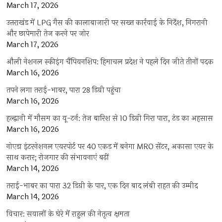
March 17, 2026
उत्तराखंड में LPG गैस की कालाबाजारी पर सख्त कार्रवाई के निर्देश, निगरानी
और छापेमारी तेज करने पर जोर
March 17, 2026
औली नेशनल स्कीइंग चैंपियनशिप: हिमाचल प्रदेश ने पहले दिन जीते तीनों पदक
March 16, 2026
तपने लगा तराई-भाबर, पारा 28 डिग्री पहुंचा
March 16, 2026
हल्द्वानी में मौसम का यू-टर्न: तेज बारिश से 10 डिग्री गिरा पारा, ठंड का अहसास
March 16, 2026
नोएडा इंटरनेशनल एयरपोर्ट पर 40 एकड़ में बनेगा MRO सेंटर, अकासा एयर के
साथ करार; रोजगार की संभावनाएं बढ़ीं
March 14, 2026
तराई-भाबर का पारा 32 डिग्री के पार, एक दिन बाद लंबी राहत की उम्मीद
March 14, 2026
विचार: सवालों के घेरे में राहुल की नेतृत्व क्षमता