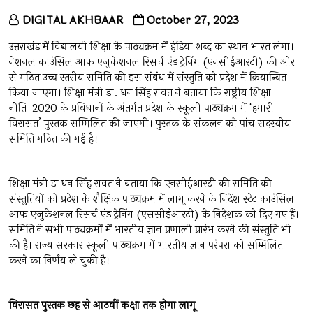
DIGITAL AKHBAAR
October 27, 2023
उत्तराखंड में विद्यालयी शिक्षा के पाठ्यक्रम में इंडिया शब्द का स्थान भारत लेगा।
नेशनल काउंसिल आफ एजुकेशनल रिसर्च एंड ट्रेनिंग (एनसीईआरटी) की ओर
से गठित उच्च स्तरीय समिति की इस संबंध में संस्तुति को प्रदेश में क्रियान्वित
किया जाएगा। शिक्षा मंत्री डा. धन सिंह रावत ने बताया कि राष्ट्रीय शिक्षा
नीति-2020 के प्रविधानों के अंतर्गत प्रदेश के स्कूली पाठ्यक्रम में ‘हमारी
विरासत’ पुस्तक सम्मिलित की जाएगी। पुस्तक के संकलन को पांच सदस्यीय
समिति गठित की गई है।
शिक्षा मंत्री डा धन सिंह रावत ने बताया कि एनसीईआरटी की समिति की
संस्तुतियों को प्रदेश के शैक्षिक पाठ्यक्रम में लागू करने के निर्देश स्टेट काउंसिल
आफ एजुकेशनल रिसर्च एंड ट्रेनिंग (एससीईआरटी) के निदेशक को दिए गए हैं।
समिति ने सभी पाठ्यक्रमों में भारतीय ज्ञान प्रणाली प्रारंभ करने की संस्तुति भी
की है। राज्य सरकार स्कूली पाठ्यक्रम में भारतीय ज्ञान परंपरा को सम्मिलित
करने का निर्णय ले चुकी है।
विरासत
पुस्तक
छह
से
आठवीं
कक्षा
तक
होगा
लागू