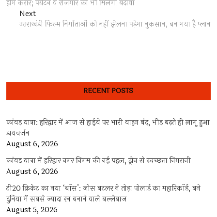
होंगे करार; पर्यटन व रोजगार को भी मिलेगा बढ़ावा
Next
Next
post:
उत्तराखंडी फिल्म निर्माताओं को नहीं झेलना पड़ेगा नुकसान, बन गया है प्लान
RECENT POSTS
कांवड़ यात्रा: हरिद्वार में आज से हाईवे पर भारी वाहन बंद, भीड़ बढ़ते ही लागू हुआ
डायवर्जन
August 6, 2026
कांवड़ यात्रा में हरिद्वार नगर निगम की नई पहल, ड्रोन से स्वच्छता निगरानी
August 6, 2026
टी20 क्रिकेट का नया ‘बॉस’: जोस बटलर ने तोड़ा पोलार्ड का महारिकॉर्ड, बने
दुनिया में सबसे ज्यादा रन बनाने वाले बल्लेबाज
August 5, 2026