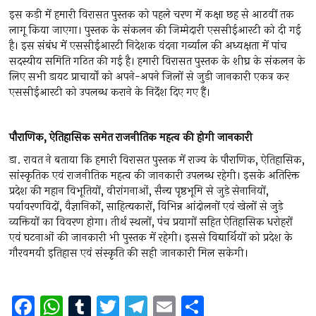
इस कड़ी में हमारी विरासत पुस्तक को पहले चरण में कक्षा छह से आठवीं तक
लागू किया जाएगा। पुस्तक के संकलन की जिम्मेदारी एससीईआरटी को दी गई
है। इस संबंध में एससीईआरटी निदेशक वंदना गर्ब्याल की अध्यक्षता में पांच
सदस्यीय समिति गठित की गई है। हमारी विरासत पुस्तक के शीघ्र के संकलन के
लिए सभी डायट प्राचार्यों को अपने-अपने जिलों से जुड़ी जानकारी एकत्र कर
एससीईआरटी को उपलब्ध कराने के निर्देश दिए गए हैं।
पौराणिक,
ऐतिहासिक
समेत
राजनीतिक
महत्व
की
होगी
जानकारी
डा. रावत ने बताया कि हमारी विरासत पुस्तक में राज्य के पौराणिक, ऐतिहासिक,
सांस्कृतिक एवं राजनीतिक महत्व की जानकारी उपलब्ध रहेगी। इसके अतिरिक्त
प्रदेश की महान विभूतियों, वीरांगनाओं, सैन्य पृष्ठभूमि से जुड़े सेनानियों,
पर्यावरणविदों, वैज्ञानिकों, साहित्यकारों, विभिन्न आंदोलनों एवं खेलों से जुड़े
व्यक्तियों का विवरण होगा। तीर्थ स्थलों, पंच प्रयागों सहित ऐतिहासिक धरोहरों
एवं घटनाओं की जानकारी भी पुस्तक में रहेगी। इससे विद्यार्थियों को प्रदेश के
गौरवमयी इतिहास एवं संस्कृति की सही जानकारी मिल सकेगी।
F
W
T
T
T
E
S