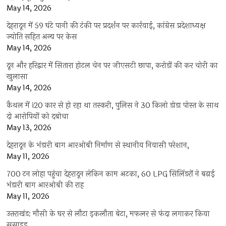
May 14, 2026
देहरादून में 59 घंटे पानी की टंकी पर प्रदर्शन पर कार्रवाई, कांग्रेस प्रदेशाध्यक्ष
ज्योति सहित अन्य पर केस
May 14, 2026
दून और हरिद्वार में सितारा होटल चेन पर जीएसटी छापा, करोड़ों की कर चोरी का
खुलासा
May 14, 2026
कैथल में i20 कार से हो रहा था तस्करी, पुलिस ने 30 किलो डोडा पोस्त के साथ
दो आरोपियों को दबोचा
May 13, 2026
देहरादून के भंडारी बाग आरओबी निर्माण से स्थानीय निवासी परेशान,
May 11, 2026
700 टन लोहा पहुंचा देहरादून लेकिन काम अटका, 60 LPG सिलिंडरों ने बढ़ाई
भंडारी बाग आरओबी की राह
May 11, 2026
उत्तराखंड: मौसी के घर से लौटा इकलौता बेटा, मफलर से फंदा लगाकर किया
सुसाइड