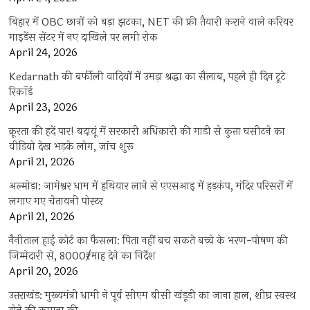
बिहार में OBC छात्रों को बड़ा झटका, NET की फ्री तैयारी कराने वाले करियर
गाइडेंस सेंटर में नए दाखिले पर लगी रोक
April 24, 2026
Kedarnath की बर्फीली वादियों में उमड़ा श्रद्धा का सैलाब, पहले ही दिन टूटे
रिकॉर्ड
April 23, 2026
क्रूरता की हदें पार! बदायूं में सरकारी अधिकारी की गाड़ी से कुत्ता घसीटने का
वीडियो देख भड़के लोग, जांच शुरू
April 21, 2026
अल्मोड़ा: जागेश्वर धाम में हथियार लाने से एएसआइ में हड़कंप, मंदिर परिसरों में
लगाए गए चेतावनी पोस्टर
April 21, 2026
नैनीताल हाई कोर्ट का फैसला: पिता नहीं बच सकते बच्चे के भरण-पोषण की
जिम्मेदारी से, 8000₹/माह देने का निर्देश
April 20, 2026
उत्तराखंड: मुख्यमंत्री धामी ने पूर्व सीएम बीसी खंडूड़ी का जाना हाल, शीघ्र स्वस्थ