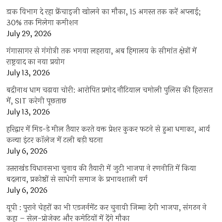
डाक विभाग दे रहा फ्रेंचाइजी खोलने का मौका, 15 अगस्त तक करें अप्लाई;
30% तक मिलेगा कमीशन
July 29, 2026
गंगासागर से गंगोत्री तक भगवा लहराया, अब हिमालय के सीमांत क्षेत्रों में
राष्ट्रवाद का नया प्रयोग
July 13, 2026
बद्रीनाथ धाम चढ़ावा चोरी: आरोपित प्रमोद नौटियाल चमोली पुलिस की हिरासत
में, SIT करेगी पूछताछ
July 13, 2026
हरिद्वार में मिड-डे मील तैयार करते वक्त प्रेशर कुकर फटने से हुआ धमाका, आर्य
कन्या इंटर कॉलेज में टली बड़ी घटना
July 6, 2026
उत्तराखंंड विधानसभा चुनाव की तैयारी में जुटी भाजपा ने रणनीति में किया
बदलाव, प्रकोष्ठों से साधेगी समाज के प्रभावशाली वर्ग
July 6, 2026
यूपी : पुराने चेहरों का भी एडजर्नमेंट कर चुनावी जिम्मा देगी भाजपा, संगठन ने
कहा – सेल-प्रोजेक्ट और कमेटियों में देंगे मौका