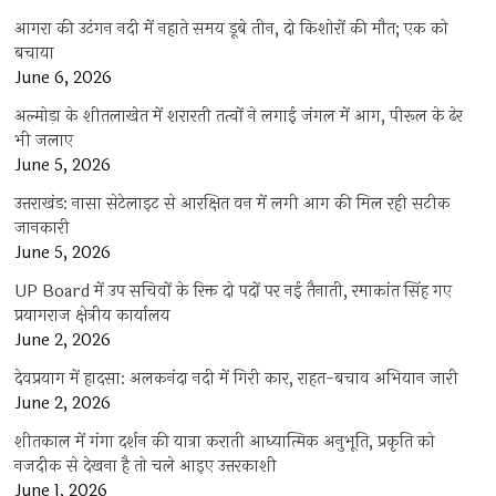
आगरा की उटंगन नदी में नहाते समय डूबे तीन, दो किशोरों की मौत; एक को
बचाया
June 6, 2026
अल्मोड़ा के शीतलाखेत में शरारती तत्वों ने लगाई जंगल में आग, पीरूल के ढेर
भी जलाए
June 5, 2026
उत्तराखंड: नासा सेटेलाइट से आरक्षित वन में लगी आग की मिल रही सटीक
जानकारी
June 5, 2026
UP Board में उप सचिवों के रिक्त दो पदों पर नई तैनाती, रमाकांत सिंह गए
प्रयागराज क्षेत्रीय कार्यालय
June 2, 2026
देवप्रयाग में हादसा: अलकनंदा नदी में गिरी कार, राहत-बचाव अभियान जारी
June 2, 2026
शीतकाल में गंगा दर्शन की यात्रा कराती आध्यात्मिक अनुभूति, प्रकृति को
नजदीक से देखना है तो चले आइए उत्तरकाशी
June 1, 2026