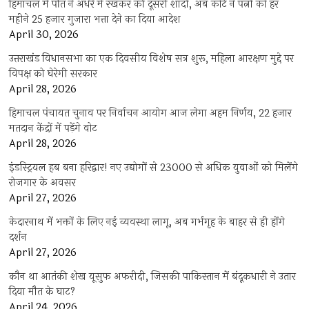
हिमाचल में पति ने अंधेरे में रखकर की दूसरी शादी, अब कोर्ट ने पत्नी को हर
महीने 25 हजार गुजारा भत्ता देने का दिया आदेश
April 30, 2026
उत्तराखंड विधानसभा का एक दिवसीय विशेष सत्र शुरू, महिला आरक्षण मुद्दे पर
विपक्ष को घेरेगी सरकार
April 28, 2026
हिमाचल पंचायत चुनाव पर निर्वाचन आयोग आज लेगा अहम निर्णय, 22 हजार
मतदान केंद्रों में पड़ेंगे वोट
April 28, 2026
इंडस्ट्रियल हब बना हरिद्वार! नए उद्योगों से 23000 से अधिक युवाओं को मिलेंगे
रोजगार के अवसर
April 27, 2026
केदारनाथ में भक्तों के लिए नई व्यवस्था लागू, अब गर्भगृह के बाहर से ही होंगे
दर्शन
April 27, 2026
कौन था आतंकी शेख यूसुफ अफरीदी, जिसकी पाकिस्तान में बंदूकधारी ने उतार
दिया मौत के घाट?
April 24, 2026