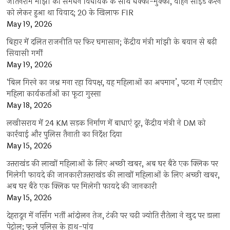
जीतनराम मांझी की समधन विधायक के साथ धक्का-मुक्की, वाहन साइड करने
को लेकर हुआ था विवाद; 20 के खिलाफ FIR
May 19, 2026
बिहार में दलित राजनीति पर फिर घमासान; केंद्रीय मंत्री मांझी के बयान से बढ़ी
सियासी गर्मी
May 19, 2026
‘बिल गिरने का जश्न मना रहा विपक्ष, यह महिलाओं का अपमान’, पटना में एनडीए
महिला कार्यकर्ताओं का फूटा गुस्सा
May 18, 2026
लखीसराय में 24 KM सड़क निर्माण में बाधाएं दूर, केंद्रीय मंत्री ने DM को
कार्रवाई और पुलिस तैनाती का निर्देश दिया
May 15, 2026
उत्तराखंड की लाखों महिलाओं के लिए अच्छी खबर, अब घर बैठे एक क्लिक पर
मिलेगी फायदे की जानकारीउत्तराखंड की लाखों महिलाओं के लिए अच्छी खबर,
अब घर बैठे एक क्लिक पर मिलेगी फायदे की जानकारी
May 15, 2026
देहरादून में नर्सिंग भर्ती आंदोलन तेज, टंकी पर चढ़ी ज्योति रौतेला ने खुद पर डाला
पेट्रोल; फूले पुलिस के हाथ-पांव