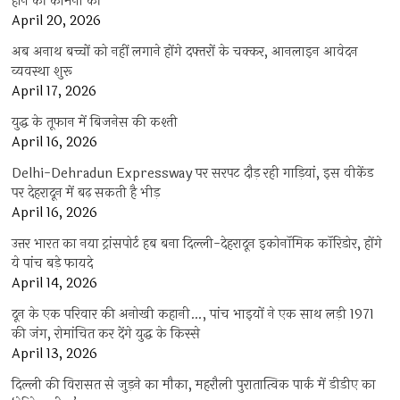
होने की कामना की
April 20, 2026
अब अनाथ बच्चों को नहीं लगाने होंगे दफ्तरों के चक्कर, आनलाइन आवेदन
व्यवस्था शुरू
April 17, 2026
युद्ध के तूफान में बिजनेस की कश्ती
April 16, 2026
Delhi-Dehradun Expressway पर सरपट दौड़ रही गाड़ियां, इस वीकेंड
पर देहरादून में बढ़ सकती है भीड़
April 16, 2026
उत्तर भारत का नया ट्रांसपोर्ट हब बना दिल्ली-देहरादून इकोनॉमिक कॉरिडोर, होंगे
ये पांच बड़े फायदे
April 14, 2026
दून के एक परिवार की अनोखी कहानी…, पांच भाइयों ने एक साथ लड़ी 1971
की जंग, रोमांचित कर देंगे युद्ध के किस्से
April 13, 2026
दिल्ली की विरासत से जुड़ने का मौका, महरौली पुरातात्विक पार्क में डीडीए का