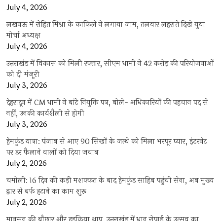
July 4, 2026
लखनऊ में रोहित मिश्रा के काफिले ने लगाया जाम, तलवार लहराते दिखे युवा
मोर्चा अध्यक्ष
July 4, 2026
उत्तराखंड में विकास को मिली रफ्तार, सीएम धामी ने 42 करोड़ की परियोजनाओं
को दी मंजूरी
July 3, 2026
देहरादून में CM धामी ने बांटे नियुक्ति पत्र, बोले- अधिकारियों की पहचान पद से
नहीं, उनकी कार्यशैली से होगी
July 3, 2026
हेमकुंड यात्रा: पंजाब से आए 90 सिखों के जत्थे को मिला भरपूर प्यार, इंटरनेट
पर डर फैलाने वालों को दिया जवाब
July 2, 2026
चमोली: 16 दिन की कड़ी मशक्कत के बाद हेमकुंड साहिब पहुंची सेना, अब मुख्य
द्वार से बर्फ हटाने का काम शुरू
July 2, 2026
मानसून की बौछार और हुड़किया थाप, उत्तराखंड में धान रोपाई के उत्सव का