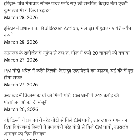
हरिद्वार: पांच मेगावाट सोलर पावर प्लांट राष्ट्र को समर्पित, केंद्रीय मंत्री एचडी
कुमारस्वामी ने किया उद्घाटन
March 28, 2026
हरिद्वार में प्रशासन का Bulldozer Action, भेल क्षेत्र में हटाए गए 47 अवैध
कब्जे
March 28, 2026
उत्तराखंड के रानीखेत में भूकंप से दहशत, मॉल में फंसे 20 घायलों को बचाया
March 27, 2026
PM मोदी अप्रैल में करेंगे दिल्ली-देहरादून एक्सप्रेसवे का उद्घाटन, ढाई घंटे में पूरा
होगा सफर
March 27, 2026
उत्तराखंड में विकास कार्यों को मिली गति, CM धामी ने 242 करोड़ की
परियोजनाओं को दी मंजूरी
March 26, 2026
नई दिल्ली में प्रधानमंत्री नरेंद्र मोदी से मिले CM धामी, उत्तराखंड आगमन का
दिया निमंत्रणनई दिल्ली में प्रधानमंत्री नरेंद्र मोदी से मिले CM धामी, उत्तराखंड
आगमन का दिया निमंत्रण