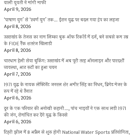
वाली युवती ने मांगी माफी
April 9, 2026
‘पाषाण युग’ से ‘स्वर्ण युग’ तक… ईरान युद्ध पर बदल गया ट्रंप का लहजा
April 8, 2026
उत्तराखंड के तेजस का नाम लिम्का बुक ऑफ रिकॉर्ड में दर्ज, बने सबसे कम उम्र
के FIDE रैंक शतरंज खिलाड़ी
April 8, 2026
चारधाम हेली सेवा बुकिंग: उत्तराखंड में अब पूरी तरह ऑनलाइन और पारदर्शी
व्यवस्था, आठ रूटों का हुआ चयन
April 7, 2026
1971 युद्ध के नायक लेफ्टिनेंट जनरल शेर अमीर सिंह का निधन, ब्रिगेड मेजर के
रूप में रहे थे तैनात
April 6, 2026
दून के एक परिवार की अनोखी कहानी…, पांच भाइयों ने एक साथ लड़ी 1971
की जंग, रोमांचित कर देंगे युद्ध के किस्से
April 6, 2026
टिहरी झील में 8 अप्रैल से शुरू होगी National Water Sports प्रतियोगिता,