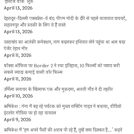
‘हेरिटेज वीक’ शुरू
April 13, 2026
देहरादून-दिल्ली एक्सप्रेस-वे बंद: पीएम मोदी के दौरे से पहले यातायात डायवर्ट,
सहारनपुर और रुड़की के लिए ये हैं रास्ते
April 13, 2026
उत्तराखंड का आतंकी कनेक्शन, नाम बदलकर हथियार लेने पहुंचा था अल बदर
ऐजेंट रेहान मीर
April 11, 2026
बॉक्स ऑफिस पर Border 2 ने रचा इतिहास, 10 फिल्मों को पछाड़ बनी
सबसे ज्यादा कमाई वाली वॉर फिल्म
April 11, 2026
उर्मिला सनावर के खिलाफ एक और मुकदमा, आरती गौड़ ने दी तहरीर
April 10, 2026
ऋषिकेश : गंगा में बह रहे पर्यटक को मुख्य राफ्टिंग गाइड ने बचाया, वीडियो
इंटरनेट मीडिया पर हो रहा वायरल
April 9, 2026
ऋषिकेश में ‘हम अपने पैसों की शराब पी रहे हैं, तुम्हें क्या दिक्कत है…’ कहने