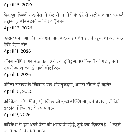
April 13, 2026
देहरादून-दिल्ली एक्सप्रेस-वे बंद: पीएम मोदी के दौरे से पहले यातायात डायवर्ट,
सहारनपुर और रुड़की के लिए ये हैं रास्ते
April 13, 2026
उत्तराखंड का आतंकी कनेक्शन, नाम बदलकर हथियार लेने पहुंचा था अल बदर
ऐजेंट रेहान मीर
April 11, 2026
बॉक्स ऑफिस पर Border 2 ने रचा इतिहास, 10 फिल्मों को पछाड़ बनी
सबसे ज्यादा कमाई वाली वॉर फिल्म
April 11, 2026
उर्मिला सनावर के खिलाफ एक और मुकदमा, आरती गौड़ ने दी तहरीर
April 10, 2026
ऋषिकेश : गंगा में बह रहे पर्यटक को मुख्य राफ्टिंग गाइड ने बचाया, वीडियो
इंटरनेट मीडिया पर हो रहा वायरल
April 9, 2026
ऋषिकेश में ‘हम अपने पैसों की शराब पी रहे हैं, तुम्हें क्या दिक्कत है…’ कहने
वाली युवती ने मांगी माफी