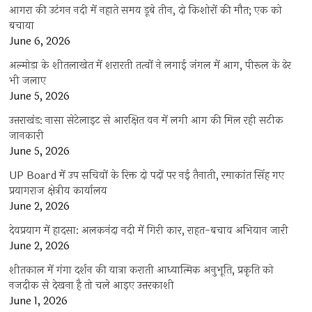
आगरा की उटंगन नदी में नहाते समय डूबे तीन, दो किशोरों की मौत; एक को
बचाया
June 6, 2026
अल्मोड़ा के शीतलाखेत में शरारती तत्वों ने लगाई जंगल में आग, पीरूल के ढेर
भी जलाए
June 5, 2026
उत्तराखंड: नासा सेटेलाइट से आरक्षित वन में लगी आग की मिल रही सटीक
जानकारी
June 5, 2026
UP Board में उप सचिवों के रिक्त दो पदों पर नई तैनाती, रमाकांत सिंह गए
प्रयागराज क्षेत्रीय कार्यालय
June 2, 2026
देवप्रयाग में हादसा: अलकनंदा नदी में गिरी कार, राहत-बचाव अभियान जारी
June 2, 2026
शीतकाल में गंगा दर्शन की यात्रा कराती आध्यात्मिक अनुभूति, प्रकृति को
नजदीक से देखना है तो चले आइए उत्तरकाशी
June 1, 2026