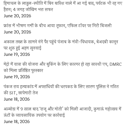
हिमाचल के लाहुल-स्पीति में बिन बारिश नाले में आ गई बाढ़, पर्यटक भी रह गए
हैरान; 4 जगह जोखिम भरा सफर
June 20, 2026
फ्रांस में भीषण गर्मी के बीच आया तूफान, एफिल टॉवर पर गिरी बिजली
June 20, 2026
अकाल तख्त के सामने नंगे पैर पहुंचे पंजाब के मंत्री-विधायक, बेअदबी कानून
पर शुरू हुई अहम सुनवाई
June 19, 2026
मेट्रो में यात्रा की योजना और बुकिंग के लिए कारगर हो रहा सारथी एप, DMRC
को मिला प्रतिष्ठित पुरस्कार
June 19, 2026
पंकज राय हत्याकांड में अपराधियों की धरपकड़ के लिए सारण पुलिस ने गठित
की SIT, छापेमारी तेज
June 18, 2026
अल्मोड़ा में 9 साल बाद ‘राजू और मोती’ को मिली आजादी, कुमाऊं महोत्सव में
ऊंटों के व्यावसायिक उपयोग पर कार्रवाई
June 18, 2026