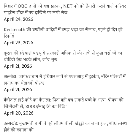
बिहार में OBC छात्रों को बड़ा झटका, NET की फ्री तैयारी कराने वाले करियर
गाइडेंस सेंटर में नए दाखिले पर लगी रोक
April 24, 2026
Kedarnath की बर्फीली वादियों में उमड़ा श्रद्धा का सैलाब, पहले ही दिन टूटे
रिकॉर्ड
April 23, 2026
क्रूरता की हदें पार! बदायूं में सरकारी अधिकारी की गाड़ी से कुत्ता घसीटने का
वीडियो देख भड़के लोग, जांच शुरू
April 21, 2026
अल्मोड़ा: जागेश्वर धाम में हथियार लाने से एएसआइ में हड़कंप, मंदिर परिसरों में
लगाए गए चेतावनी पोस्टर
April 21, 2026
नैनीताल हाई कोर्ट का फैसला: पिता नहीं बच सकते बच्चे के भरण-पोषण की
जिम्मेदारी से, 8000₹/माह देने का निर्देश
April 20, 2026
उत्तराखंड: मुख्यमंत्री धामी ने पूर्व सीएम बीसी खंडूड़ी का जाना हाल, शीघ्र स्वस्थ
होने की कामना की