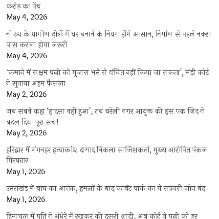
करोड़ का पेंच
May 4, 2026
नोएडा के ग्रामीण क्षेत्रों में घर बनाने के नियम होंगे आसान, निर्माण से पहले नक्शा
पास कराना होगा जरूरी
May 4, 2026
‘कमाने में सक्षम पत्नी को गुजारा भत्ते से वंचित नहीं किया जा सकता’, मंडी कोर्ट
ने सुनाया अहम फैसला
May 2, 2026
जब सबने कहा ‘हादसा नहीं हुआ’, तब बरेली नगर आयुक्त की इस एक जिद ने
बदल दिया पूरा सच!
May 2, 2026
हरिद्वार में गंगनहर हत्याकांड: दामाद निकला साजिशकर्ता, मुख्य आरोपित पंकज
गिरफ्तार
May 1, 2026
उत्तराखंड में बाघ का आतंक, हमलों के बाद कार्बेट पार्क का ये सफारी जोन बंद
May 1, 2026
हिमाचल में पति ने अंधेरे में रखकर की दूसरी शादी, अब कोर्ट ने पत्नी को हर