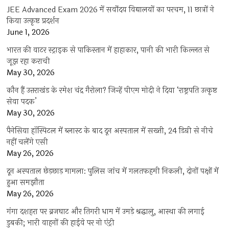
JEE Advanced Exam 2026 में सर्वोदय विद्यालयों का परचम, 11 छात्रों ने
किया उत्कृष्ट प्रदर्शन
June 1, 2026
भारत की वाटर स्ट्राइक से पाकिस्तान में हाहाकार, पानी की भारी किल्लत से
जूझ रहा कराची
May 30, 2026
कौन हैं उत्तराखंड के रमेश चंद्र गैरोला? जिन्हें पीएम मोदी ने दिया ‘राष्ट्रपति उत्कृष्ट
सेवा पदक’
May 30, 2026
पैनेसिया हॉस्पिटल में ब्लास्ट के बाद दून अस्पताल में सख्ती, 24 डिग्री से नीचे
नहीं चलेंगे एसी
May 26, 2026
दून अस्पताल छेड़छाड़ मामला: पुलिस जांच में गलतफहमी निकली, दोनों पक्षों में
हुआ समझौता
May 26, 2026
गंगा दशहरा पर ब्रजघाट और तिगरी धाम में उमड़े श्रद्धालु, आस्था की लगाई
डुबकी; भारी वाहनों की हाईवे पर नो एंट्री