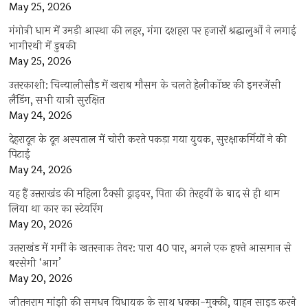
May 25, 2026
गंगोत्री धाम में उमड़ी आस्था की लहर, गंगा दशहरा पर हजारों श्रद्धालुओं ने लगाई
भागीरथी में डुबकी
May 25, 2026
उत्तरकाशी: चिन्यालीसौड़ में खराब मौसम के चलते हेलीकॉप्टर की इमरजेंसी
लैंडिंग, सभी यात्री सुरक्षित
May 24, 2026
देहरादून के दून अस्पताल में चोरी करते पकड़ा गया युवक, सुरक्षाकर्मियों ने की
पिटाई
May 24, 2026
यह हैं उत्तराखंड की महिला टैक्सी ड्राइवर, पिता की तेरहवीं के बाद से ही थाम
लिया था कार का स्टेयरिंग
May 20, 2026
उत्तराखंड में गर्मी के खतरनाक तेवर: पारा 40 पार, अगले एक हफ्ते आसमान से
बरसेगी ‘आग’
May 20, 2026
जीतनराम मांझी की समधन विधायक के साथ धक्का-मुक्की, वाहन साइड करने