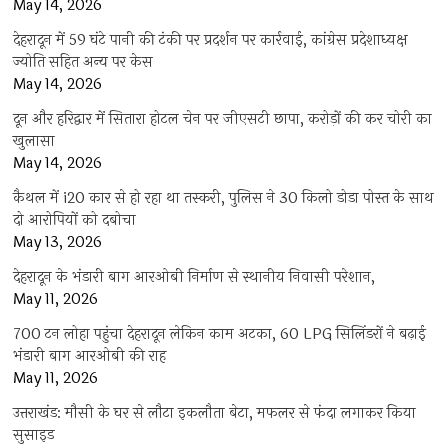
May 14, 2026
देहरादून में 59 घंटे पानी की टंकी पर प्रदर्शन पर कार्रवाई, कांग्रेस प्रदेशाध्यक्ष
ज्योति सहित अन्य पर केस
May 14, 2026
दून और हरिद्वार में सितारा होटल चेन पर जीएसटी छापा, करोड़ों की कर चोरी का
खुलासा
May 14, 2026
कैथल में i20 कार से हो रहा था तस्करी, पुलिस ने 30 किलो डोडा पोस्त के साथ
दो आरोपियों को दबोचा
May 13, 2026
देहरादून के भंडारी बाग आरओबी निर्माण से स्थानीय निवासी परेशान,
May 11, 2026
700 टन लोहा पहुंचा देहरादून लेकिन काम अटका, 60 LPG सिलिंडरों ने बढ़ाई
भंडारी बाग आरओबी की राह
May 11, 2026
उत्तराखंड: मौसी के घर से लौटा इकलौता बेटा, मफलर से फंदा लगाकर किया
सुसाइड