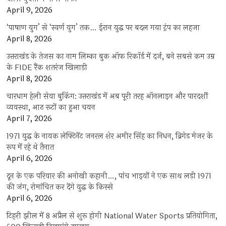
April 9, 2026
‘पाषाण युग’ से ‘स्वर्ण युग’ तक… ईरान युद्ध पर बदल गया ट्रंप का लहजा
April 8, 2026
उत्तराखंड के तेजस का नाम लिम्का बुक ऑफ रिकॉर्ड में दर्ज, बने सबसे कम उम्र
के FIDE रैंक शतरंज खिलाड़ी
April 8, 2026
चारधाम हेली सेवा बुकिंग: उत्तराखंड में अब पूरी तरह ऑनलाइन और पारदर्शी
व्यवस्था, आठ रूटों का हुआ चयन
April 7, 2026
1971 युद्ध के नायक लेफ्टिनेंट जनरल शेर अमीर सिंह का निधन, ब्रिगेड मेजर के
रूप में रहे थे तैनात
April 6, 2026
दून के एक परिवार की अनोखी कहानी…, पांच भाइयों ने एक साथ लड़ी 1971
की जंग, रोमांचित कर देंगे युद्ध के किस्से
April 6, 2026
टिहरी झील में 8 अप्रैल से शुरू होगी National Water Sports प्रतियोगिता,