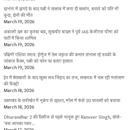
दरभंगा में झगड़े के बाद पत्नी ने तालाब में लगा दी छलांग, बचाने को पति भी
कूदा; दोनों की मौत
March 19, 2026
अकाली दल का कुनबा बढ़ा, सुखबीर बादल ने पूर्व IAS केजीएस चीमा को
पार्टी में किया शामिल
March 19, 2026
पश्चिमी एशिया तनाव: होर्मुज में तेल जहाज की कमान संभाल रहे रुड़की के
जांबाज कैप्टन, पत्नी को फोन पर बताए हालात
March 19, 2026
ट्रेन में छेड़खानी के बाद खुला लव जिहाद का राज, लखनऊ में चल रही मतांतरण
की फैक्ट्री
March 18, 2026
उत्तराखंड के रानीखेत में भूकंप से दहशत, मॉल में फंसे 20 घायलों को बचाया
March 18, 2026
Dhurandhar 2 की रिलीज से पहले भावुक हुए Ranveer Singh, बोले-
‘बस आपका प्यार…