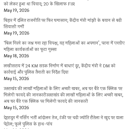
को लेकर हुआ था विवाद; 20 के खिलाफ FIR
May 19, 2026
बिहार में दलित राजनीति पर फिर घमासान; केंद्रीय मंत्री मांझी के बयान से बढ़ी
सियासी गर्मी
May 19, 2026
‘बिल गिरने का जश्न मना रहा विपक्ष, यह महिलाओं का अपमान’, पटना में एनडीए
महिला कार्यकर्ताओं का फूटा गुस्सा
May 18, 2026
लखीसराय में 24 KM सड़क निर्माण में बाधाएं दूर, केंद्रीय मंत्री ने DM को
कार्रवाई और पुलिस तैनाती का निर्देश दिया
May 15, 2026
उत्तराखंड की लाखों महिलाओं के लिए अच्छी खबर, अब घर बैठे एक क्लिक पर
मिलेगी फायदे की जानकारीउत्तराखंड की लाखों महिलाओं के लिए अच्छी खबर,
अब घर बैठे एक क्लिक पर मिलेगी फायदे की जानकारी
May 15, 2026
देहरादून में नर्सिंग भर्ती आंदोलन तेज, टंकी पर चढ़ी ज्योति रौतेला ने खुद पर डाला
पेट्रोल; फूले पुलिस के हाथ-पांव