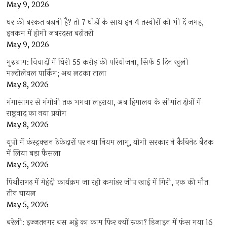
May 9, 2026
घर की बरकत बढ़ानी है? तो 7 घोड़ों के साथ इन 4 तस्वीरों को भी दें जगह,
इनकम में होगी जबरदस्त बढ़ोतरी
May 9, 2026
गुरुग्राम: विवादों में घिरी 55 करोड़ की परियोजना, सिर्फ 5 दिन खुली
मल्टीलेवल पार्किंग; अब लटका ताला
May 8, 2026
गंगासागर से गंगोत्री तक भगवा लहराया, अब हिमालय के सीमांत क्षेत्रों में
राष्ट्रवाद का नया प्रयोग
May 8, 2026
यूपी में कंस्ट्रक्शन ठेकेदारों पर नया नियम लागू, योगी सरकार ने कैबिनेट बैठक
में लिया बड़ा फैसला
May 5, 2026
पिथौरागढ़ में मेहंदी कार्यक्रम जा रही कमांडर जीप खाई में गिरी, एक की मौत
तीन घायल
May 5, 2026
बरेली: इज्जतनगर बस अड्डे का काम फिर क्यों रुका? डिजाइन में फंस गया 16