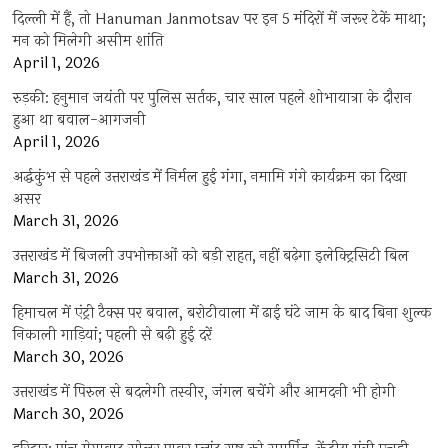
दिल्ली में हैं, तो Hanuman Janmotsav पर इन 5 मंदिरों में जरूर टेकें माथा;
मन को मिलेगी असीम शांति
April 1, 2026
रुड़की: हनुमान जयंती पर पुलिस सर्तक, चार साल पहले शोभायात्रा के दौरान
हुआ था बवाल-आगजनी
April 1, 2026
अर्द्धकुंभ से पहले उत्तराखंड में निर्मल हुई गंगा, नमामि गंगे कार्यक्रम का दिखा
असर
March 31, 2026
उत्तराखंड में बिजली उपभोक्ताओं को बड़ी राहत, नहीं बढ़ेगा इलेक्ट्रिसिटी बिल
March 31, 2026
हिमाचल में एंट्री टैक्स पर बवाल, बरोटीवाला में ढाई घंटे जाम के बाद बिना शुल्क
निकाली गाड़ियां; पहली से बढ़ी हुई दरें
March 30, 2026
उत्तराखंड में पिरुल से बदलेगी तस्वीर, जंगल बचेंगे और आमदनी भी होगी
March 30, 2026