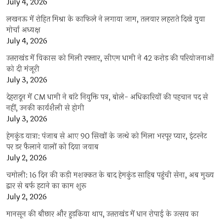
July 4, 2026
लखनऊ में रोहित मिश्रा के काफिले ने लगाया जाम, तलवार लहराते दिखे युवा
मोर्चा अध्यक्ष
July 4, 2026
उत्तराखंड में विकास को मिली रफ्तार, सीएम धामी ने 42 करोड़ की परियोजनाओं
को दी मंजूरी
July 3, 2026
देहरादून में CM धामी ने बांटे नियुक्ति पत्र, बोले- अधिकारियों की पहचान पद से
नहीं, उनकी कार्यशैली से होगी
July 3, 2026
हेमकुंड यात्रा: पंजाब से आए 90 सिखों के जत्थे को मिला भरपूर प्यार, इंटरनेट
पर डर फैलाने वालों को दिया जवाब
July 2, 2026
चमोली: 16 दिन की कड़ी मशक्कत के बाद हेमकुंड साहिब पहुंची सेना, अब मुख्य
द्वार से बर्फ हटाने का काम शुरू
July 2, 2026
मानसून की बौछार और हुड़किया थाप, उत्तराखंड में धान रोपाई के उत्सव का