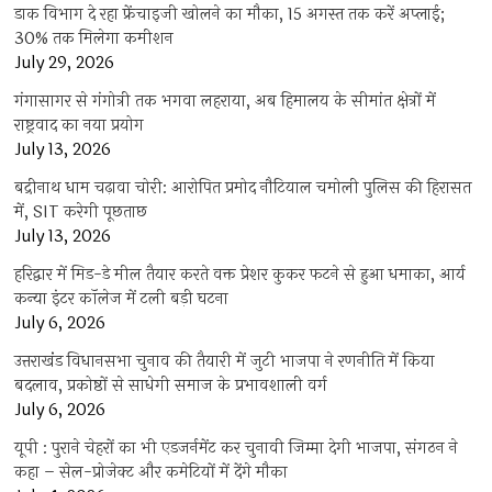
डाक विभाग दे रहा फ्रेंचाइजी खोलने का मौका, 15 अगस्त तक करें अप्लाई;
30% तक मिलेगा कमीशन
July 29, 2026
गंगासागर से गंगोत्री तक भगवा लहराया, अब हिमालय के सीमांत क्षेत्रों में
राष्ट्रवाद का नया प्रयोग
July 13, 2026
बद्रीनाथ धाम चढ़ावा चोरी: आरोपित प्रमोद नौटियाल चमोली पुलिस की हिरासत
में, SIT करेगी पूछताछ
July 13, 2026
हरिद्वार में मिड-डे मील तैयार करते वक्त प्रेशर कुकर फटने से हुआ धमाका, आर्य
कन्या इंटर कॉलेज में टली बड़ी घटना
July 6, 2026
उत्तराखंंड विधानसभा चुनाव की तैयारी में जुटी भाजपा ने रणनीति में किया
बदलाव, प्रकोष्ठों से साधेगी समाज के प्रभावशाली वर्ग
July 6, 2026
यूपी : पुराने चेहरों का भी एडजर्नमेंट कर चुनावी जिम्मा देगी भाजपा, संगठन ने
कहा – सेल-प्रोजेक्ट और कमेटियों में देंगे मौका