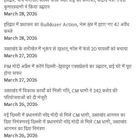
हरिद्वार: पांच मेगावाट सोलर पावर प्लांट राष्ट्र को समर्पित, केंद्रीय मंत्री एचडी
कुमारस्वामी ने किया उद्घाटन
March 28, 2026
हरिद्वार में प्रशासन का Bulldozer Action, भेल क्षेत्र में हटाए गए 47 अवैध
कब्जे
March 28, 2026
उत्तराखंड के रानीखेत में भूकंप से दहशत, मॉल में फंसे 20 घायलों को बचाया
March 27, 2026
PM मोदी अप्रैल में करेंगे दिल्ली-देहरादून एक्सप्रेसवे का उद्घाटन, ढाई घंटे में पूरा
होगा सफर
March 27, 2026
उत्तराखंड में विकास कार्यों को मिली गति, CM धामी ने 242 करोड़ की
परियोजनाओं को दी मंजूरी
March 26, 2026
नई दिल्ली में प्रधानमंत्री नरेंद्र मोदी से मिले CM धामी, उत्तराखंड आगमन का
दिया निमंत्रणनई दिल्ली में प्रधानमंत्री नरेंद्र मोदी से मिले CM धामी, उत्तराखंड
आगमन का दिया निमंत्रण
March 26, 2026