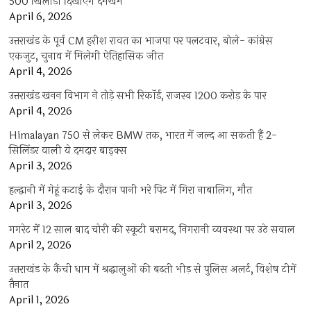
500 खिलाड़ी दिखाएंगे दमखम
April 6, 2026
उत्तराखंड के पूर्व CM हरीश रावत का भाजपा पर पलटवार, बोले- कांग्रेस
एकजुट, चुनाव में मिलेगी ऐतिहासिक जीत
April 4, 2026
उत्तराखंड खनन विभाग ने तोड़े सभी रिकॉर्ड, राजस्व 1200 करोड़ के पार
April 4, 2026
Himalayan 750 से लेकर BMW तक, भारत में जल्द आ सकती हैं 2-
सिलिंडर वाली ये दमदार बाइक्स
April 3, 2026
हल्द्वानी में गेहूं कटाई के दौरान पानी भरे पिट में गिरा नाबालिग, मौत
April 3, 2026
गगरेट में 12 साल बाद चोरी की स्कूटी बरामद, निगरानी व्यवस्था पर उठे सवाल
April 2, 2026
उत्तराखंड के कैंची धाम में श्रद्धालुओं की बढ़ती भीड़ से पुलिस अलर्ट, विशेष टीमें
तैनात
April 1, 2026