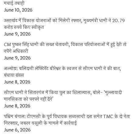
मचाई तबाही
June 10, 2026
उत्तराखंड में विकास योजनाओं को मिलेगी रफ्तार, मुख्यमंत्री धामी ने 20.79
करोड़ रुपये किए स्वीकृत
June 9, 2026
CM पुष्कर सिंह धामी की सख्त चेतावनी, विकास परियोजनाओं में हुई देरी तो
नपेंगे अधिकारी
June 9, 2026
अल्मोड़ा: बलिदानी लेफ्टिनेंट बीरेश्वर के स्वजन से सीएम धामी ने की बात,
बंधाया ढांढस
June 8, 2026
सीएम धामी ने सितारगंज में किया पुल का शिलान्यास, बोले- ‘मुल्लावादी
मानसिकता को पनपने नहीं देंगे’
June 8, 2026
पश्चिम बंगाल: टीएमसी के पूर्व विधायक सब्यसाची दत्ता समेत TMC के दो नेता
गिरफ्तार, जबरन वसूली के मामले में कार्रवाई
June 6, 2026