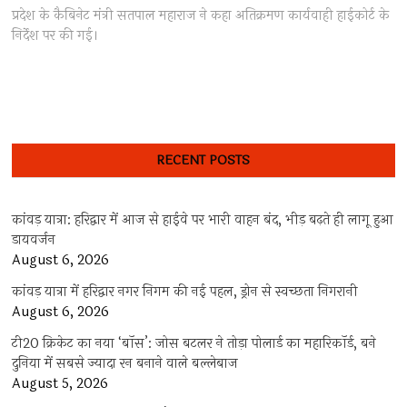
post:
प्रदेश के कैबिनेट मंत्री सतपाल महाराज ने कहा अतिक्रमण कार्यवाही हाईकोर्ट के
निर्देश पर की गई।
RECENT POSTS
कांवड़ यात्रा: हरिद्वार में आज से हाईवे पर भारी वाहन बंद, भीड़ बढ़ते ही लागू हुआ
डायवर्जन
August 6, 2026
कांवड़ यात्रा में हरिद्वार नगर निगम की नई पहल, ड्रोन से स्वच्छता निगरानी
August 6, 2026
टी20 क्रिकेट का नया ‘बॉस’: जोस बटलर ने तोड़ा पोलार्ड का महारिकॉर्ड, बने
दुनिया में सबसे ज्यादा रन बनाने वाले बल्लेबाज
August 5, 2026