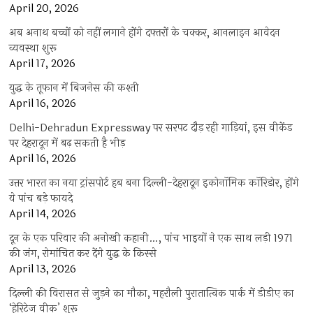
April 20, 2026
अब अनाथ बच्चों को नहीं लगाने होंगे दफ्तरों के चक्कर, आनलाइन आवेदन
व्यवस्था शुरू
April 17, 2026
युद्ध के तूफान में बिजनेस की कश्ती
April 16, 2026
Delhi-Dehradun Expressway पर सरपट दौड़ रही गाड़ियां, इस वीकेंड
पर देहरादून में बढ़ सकती है भीड़
April 16, 2026
उत्तर भारत का नया ट्रांसपोर्ट हब बना दिल्ली-देहरादून इकोनॉमिक कॉरिडोर, होंगे
ये पांच बड़े फायदे
April 14, 2026
दून के एक परिवार की अनोखी कहानी…, पांच भाइयों ने एक साथ लड़ी 1971
की जंग, रोमांचित कर देंगे युद्ध के किस्से
April 13, 2026
दिल्ली की विरासत से जुड़ने का मौका, महरौली पुरातात्विक पार्क में डीडीए का
‘हेरिटेज वीक’ शुरू