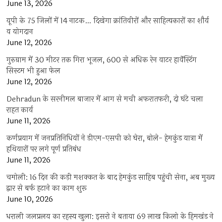
June 13, 2026
यूपी के 75 जिलों में 14 नाटक… दिखेगा क्रांतिवीरों और साहित्यकारों का शौर्य
व योगदान
June 12, 2026
गुरुग्राम में 30 मीटर तक गिरा भूजल, 600 से अधिक रेन वाटर हार्वेस्टिंग
सिस्टम भी हुआ फेल
June 12, 2026
Dehradun के सरनीमल बाजार में आग से मची अफरातफरी, दो घंटे चला
राहत कार्य
June 11, 2026
कर्णप्रयाग में जनप्रतिनिधियों ने डीएम-एसपी को घेरा, बोले- हेमकुंड यात्रा में
हथियारों पर लगे पूर्ण प्रतिबंध
June 11, 2026
चमोली: 16 दिन की कड़ी मशक्कत के बाद हेमकुंड साहिब पहुंची सेना, अब मुख्य
द्वार से बर्फ हटाने का काम शुरू
June 10, 2026
धराली जलप्रलय का रहस्य खुला: इसरो ने बताया 69 लाख किलो के हिमखंड ने