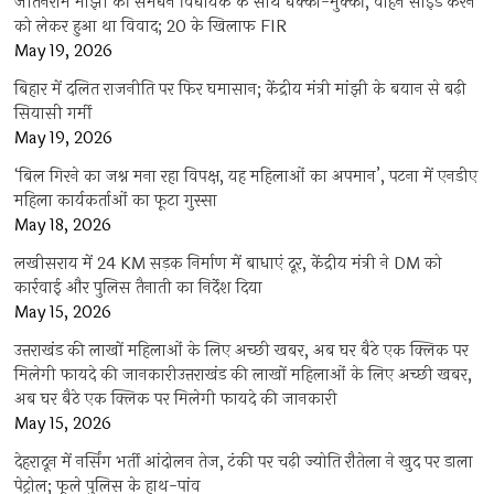
जीतनराम मांझी की समधन विधायक के साथ धक्का-मुक्की, वाहन साइड करने
को लेकर हुआ था विवाद; 20 के खिलाफ FIR
May 19, 2026
बिहार में दलित राजनीति पर फिर घमासान; केंद्रीय मंत्री मांझी के बयान से बढ़ी
सियासी गर्मी
May 19, 2026
‘बिल गिरने का जश्न मना रहा विपक्ष, यह महिलाओं का अपमान’, पटना में एनडीए
महिला कार्यकर्ताओं का फूटा गुस्सा
May 18, 2026
लखीसराय में 24 KM सड़क निर्माण में बाधाएं दूर, केंद्रीय मंत्री ने DM को
कार्रवाई और पुलिस तैनाती का निर्देश दिया
May 15, 2026
उत्तराखंड की लाखों महिलाओं के लिए अच्छी खबर, अब घर बैठे एक क्लिक पर
मिलेगी फायदे की जानकारीउत्तराखंड की लाखों महिलाओं के लिए अच्छी खबर,
अब घर बैठे एक क्लिक पर मिलेगी फायदे की जानकारी
May 15, 2026
देहरादून में नर्सिंग भर्ती आंदोलन तेज, टंकी पर चढ़ी ज्योति रौतेला ने खुद पर डाला
पेट्रोल; फूले पुलिस के हाथ-पांव