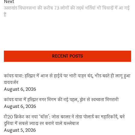
Next
Next
post:
उत्तराखंड विधानसभा की करीब 73 लोगों की तदर्थ भर्तियां भी विवादों में आ गई
हैं
RECENT POSTS
कांवड़ यात्रा: हरिद्वार में आज से हाईवे पर भारी वाहन बंद, भीड़ बढ़ते ही लागू हुआ
डायवर्जन
August 6, 2026
कांवड़ यात्रा में हरिद्वार नगर निगम की नई पहल, ड्रोन से स्वच्छता निगरानी
August 6, 2026
टी20 क्रिकेट का नया ‘बॉस’: जोस बटलर ने तोड़ा पोलार्ड का महारिकॉर्ड, बने
दुनिया में सबसे ज्यादा रन बनाने वाले बल्लेबाज
August 5, 2026