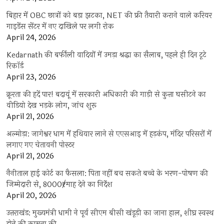
बिहार में OBC छात्रों को बड़ा झटका, NET की फ्री तैयारी कराने वाले करियर
गाइडेंस सेंटर में नए दाखिले पर लगी रोक
April 24, 2026
Kedarnath की बर्फीली वादियों में उमड़ा श्रद्धा का सैलाब, पहले ही दिन टूटे
रिकॉर्ड
April 23, 2026
क्रूरता की हदें पार! बदायूं में सरकारी अधिकारी की गाड़ी से कुत्ता घसीटने का
वीडियो देख भड़के लोग, जांच शुरू
April 21, 2026
अल्मोड़ा: जागेश्वर धाम में हथियार लाने से एएसआइ में हड़कंप, मंदिर परिसरों में
लगाए गए चेतावनी पोस्टर
April 21, 2026
नैनीताल हाई कोर्ट का फैसला: पिता नहीं बच सकते बच्चे के भरण-पोषण की
जिम्मेदारी से, 8000₹/माह देने का निर्देश
April 20, 2026
उत्तराखंड: मुख्यमंत्री धामी ने पूर्व सीएम बीसी खंडूड़ी का जाना हाल, शीघ्र स्वस्थ