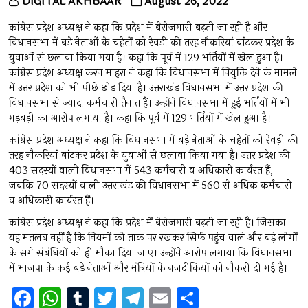
DIGITAL AKHBAAR
August 26, 2022
कांग्रेस प्रदेश अध्यक्ष ने कहा कि प्रदेश में बेरोजगारी बढ़ती जा रही है और
विधानसभा में बड़े नेताओं के चहेतों को रेवड़ी की तरह नौकरियां बांटकर प्रदेश के
युवाओं से छलावा किया गया है। कहा कि पूर्व में 129 भर्तियों में खेल हुआ है।
कांग्रेस प्रदेश अध्यक्ष करन माहरा ने कहा कि विधानसभा में नियुक्ति देने के मामले
में उत्तर प्रदेश को भी पीछे छोड़ दिया है। उत्तराखंड विधानसभा में उत्तर प्रदेश की
विधानसभा से ज्यादा कर्मचारी तैनात हैं। उन्होंने विधानसभा में हुई भर्तियों में भी
गड़बड़ी का आरोप लगाया है। कहा कि पूर्व में 129 भर्तियों में खेल हुआ है।
कांग्रेस प्रदेश अध्यक्ष ने कहा कि विधानसभा में बड़े नेताओं के चहेतों को रेवड़ी की
तरह नौकरियां बांटकर प्रदेश के युवाओं से छलावा किया गया है। उत्तर प्रदेश की
403 सदस्यों वाली विधानसभा में 543 कर्मचारी व अधिकारी कार्यरत हैं,
जबकि 70 सदस्यों वाली उत्तराखंड की विधानसभा में 560 से अधिक कर्मचारी
व अधिकारी कार्यरत हैं।
कांग्रेस प्रदेश अध्यक्ष ने कहा कि प्रदेश में बेरोजगारी बढ़ती जा रही है। जिसका
यह मतलब नहीं है कि नियमों को ताक पर रखकर सिर्फ पहुंच वाले और बड़े लोगों
के सगे संबंधियों को ही मौका दिया जाए। उन्होंने आरोप लगाया कि विधानसभा
में भाजपा के कई बड़े नेताओं और मंत्रियों के नजदीकियों को नौकरी दी गई है।
F
W
T
T
T
E
S