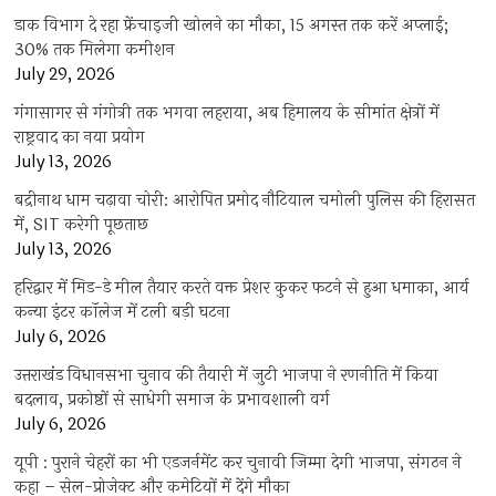
डाक विभाग दे रहा फ्रेंचाइजी खोलने का मौका, 15 अगस्त तक करें अप्लाई;
30% तक मिलेगा कमीशन
July 29, 2026
गंगासागर से गंगोत्री तक भगवा लहराया, अब हिमालय के सीमांत क्षेत्रों में
राष्ट्रवाद का नया प्रयोग
July 13, 2026
बद्रीनाथ धाम चढ़ावा चोरी: आरोपित प्रमोद नौटियाल चमोली पुलिस की हिरासत
में, SIT करेगी पूछताछ
July 13, 2026
हरिद्वार में मिड-डे मील तैयार करते वक्त प्रेशर कुकर फटने से हुआ धमाका, आर्य
कन्या इंटर कॉलेज में टली बड़ी घटना
July 6, 2026
उत्तराखंंड विधानसभा चुनाव की तैयारी में जुटी भाजपा ने रणनीति में किया
बदलाव, प्रकोष्ठों से साधेगी समाज के प्रभावशाली वर्ग
July 6, 2026
यूपी : पुराने चेहरों का भी एडजर्नमेंट कर चुनावी जिम्मा देगी भाजपा, संगठन ने
कहा – सेल-प्रोजेक्ट और कमेटियों में देंगे मौका