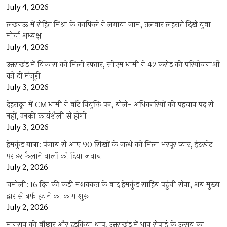
July 4, 2026
लखनऊ में रोहित मिश्रा के काफिले ने लगाया जाम, तलवार लहराते दिखे युवा
मोर्चा अध्यक्ष
July 4, 2026
उत्तराखंड में विकास को मिली रफ्तार, सीएम धामी ने 42 करोड़ की परियोजनाओं
को दी मंजूरी
July 3, 2026
देहरादून में CM धामी ने बांटे नियुक्ति पत्र, बोले- अधिकारियों की पहचान पद से
नहीं, उनकी कार्यशैली से होगी
July 3, 2026
हेमकुंड यात्रा: पंजाब से आए 90 सिखों के जत्थे को मिला भरपूर प्यार, इंटरनेट
पर डर फैलाने वालों को दिया जवाब
July 2, 2026
चमोली: 16 दिन की कड़ी मशक्कत के बाद हेमकुंड साहिब पहुंची सेना, अब मुख्य
द्वार से बर्फ हटाने का काम शुरू
July 2, 2026
मानसून की बौछार और हुड़किया थाप, उत्तराखंड में धान रोपाई के उत्सव का