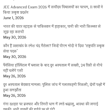
JEE Advanced Exam 2026 में सर्वोदय विद्यालयों का परचम, 11 छात्रों ने
किया उत्कृष्ट प्रदर्शन
June 1, 2026
भारत की वाटर स्ट्राइक से पाकिस्तान में हाहाकार, पानी की भारी किल्लत से
जूझ रहा कराची
May 30, 2026
कौन हैं उत्तराखंड के रमेश चंद्र गैरोला? जिन्हें पीएम मोदी ने दिया ‘राष्ट्रपति उत्कृष्ट
सेवा पदक’
May 30, 2026
पैनेसिया हॉस्पिटल में ब्लास्ट के बाद दून अस्पताल में सख्ती, 24 डिग्री से नीचे
नहीं चलेंगे एसी
May 26, 2026
दून अस्पताल छेड़छाड़ मामला: पुलिस जांच में गलतफहमी निकली, दोनों पक्षों में
हुआ समझौता
May 26, 2026
गंगा दशहरा पर ब्रजघाट और तिगरी धाम में उमड़े श्रद्धालु, आस्था की लगाई
डुबकी; भारी वाहनों की हाईवे पर नो एंट्री