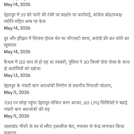
May 14, 2026
देहरादून में 59 घंटे पानी की टंकी पर प्रदर्शन पर कार्रवाई, कांग्रेस प्रदेशाध्यक्ष
ज्योति सहित अन्य पर केस
May 14, 2026
दून और हरिद्वार में सितारा होटल चेन पर जीएसटी छापा, करोड़ों की कर चोरी का
खुलासा
May 14, 2026
कैथल में i20 कार से हो रहा था तस्करी, पुलिस ने 30 किलो डोडा पोस्त के साथ
दो आरोपियों को दबोचा
May 13, 2026
देहरादून के भंडारी बाग आरओबी निर्माण से स्थानीय निवासी परेशान,
May 11, 2026
700 टन लोहा पहुंचा देहरादून लेकिन काम अटका, 60 LPG सिलिंडरों ने बढ़ाई
भंडारी बाग आरओबी की राह
May 11, 2026
उत्तराखंड: मौसी के घर से लौटा इकलौता बेटा, मफलर से फंदा लगाकर किया
सुसाइड