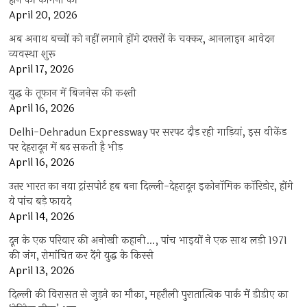
होने की कामना की
April 20, 2026
अब अनाथ बच्चों को नहीं लगाने होंगे दफ्तरों के चक्कर, आनलाइन आवेदन
व्यवस्था शुरू
April 17, 2026
युद्ध के तूफान में बिजनेस की कश्ती
April 16, 2026
Delhi-Dehradun Expressway पर सरपट दौड़ रही गाड़ियां, इस वीकेंड
पर देहरादून में बढ़ सकती है भीड़
April 16, 2026
उत्तर भारत का नया ट्रांसपोर्ट हब बना दिल्ली-देहरादून इकोनॉमिक कॉरिडोर, होंगे
ये पांच बड़े फायदे
April 14, 2026
दून के एक परिवार की अनोखी कहानी…, पांच भाइयों ने एक साथ लड़ी 1971
की जंग, रोमांचित कर देंगे युद्ध के किस्से
April 13, 2026
दिल्ली की विरासत से जुड़ने का मौका, महरौली पुरातात्विक पार्क में डीडीए का