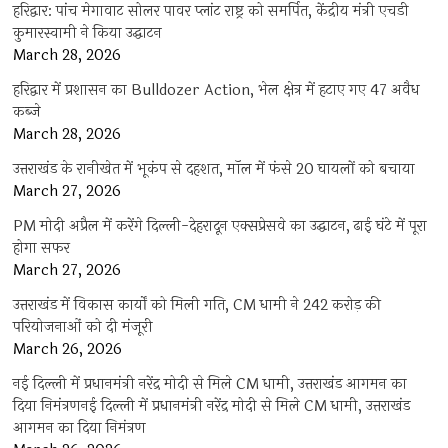
हरिद्वार: पांच मेगावाट सोलर पावर प्लांट राष्ट्र को समर्पित, केंद्रीय मंत्री एचडी
कुमारस्वामी ने किया उद्घाटन
March 28, 2026
हरिद्वार में प्रशासन का Bulldozer Action, भेल क्षेत्र में हटाए गए 47 अवैध
कब्जे
March 28, 2026
उत्तराखंड के रानीखेत में भूकंप से दहशत, मॉल में फंसे 20 घायलों को बचाया
March 27, 2026
PM मोदी अप्रैल में करेंगे दिल्ली-देहरादून एक्सप्रेसवे का उद्घाटन, ढाई घंटे में पूरा
होगा सफर
March 27, 2026
उत्तराखंड में विकास कार्यों को मिली गति, CM धामी ने 242 करोड़ की
परियोजनाओं को दी मंजूरी
March 26, 2026
नई दिल्ली में प्रधानमंत्री नरेंद्र मोदी से मिले CM धामी, उत्तराखंड आगमन का
दिया निमंत्रणनई दिल्ली में प्रधानमंत्री नरेंद्र मोदी से मिले CM धामी, उत्तराखंड
आगमन का दिया निमंत्रण