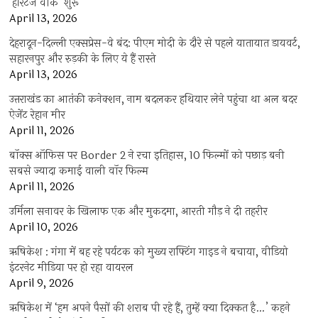
‘हेरिटेज वीक’ शुरू
April 13, 2026
देहरादून-दिल्ली एक्सप्रेस-वे बंद: पीएम मोदी के दौरे से पहले यातायात डायवर्ट,
सहारनपुर और रुड़की के लिए ये हैं रास्ते
April 13, 2026
उत्तराखंड का आतंकी कनेक्शन, नाम बदलकर हथियार लेने पहुंचा था अल बदर
ऐजेंट रेहान मीर
April 11, 2026
बॉक्स ऑफिस पर Border 2 ने रचा इतिहास, 10 फिल्मों को पछाड़ बनी
सबसे ज्यादा कमाई वाली वॉर फिल्म
April 11, 2026
उर्मिला सनावर के खिलाफ एक और मुकदमा, आरती गौड़ ने दी तहरीर
April 10, 2026
ऋषिकेश : गंगा में बह रहे पर्यटक को मुख्य राफ्टिंग गाइड ने बचाया, वीडियो
इंटरनेट मीडिया पर हो रहा वायरल
April 9, 2026
ऋषिकेश में ‘हम अपने पैसों की शराब पी रहे हैं, तुम्हें क्या दिक्कत है…’ कहने