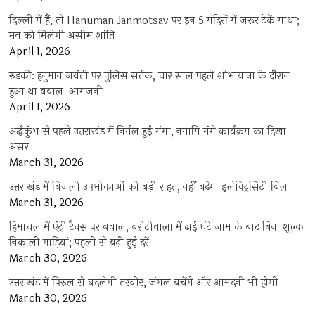
दिल्ली में हैं, तो Hanuman Janmotsav पर इन 5 मंदिरों में जरूर टेकें माथा;
मन को मिलेगी असीम शांति
April 1, 2026
रुड़की: हनुमान जयंती पर पुलिस सर्तक, चार साल पहले शोभायात्रा के दौरान
हुआ था बवाल-आगजनी
April 1, 2026
अर्द्धकुंभ से पहले उत्तराखंड में निर्मल हुई गंगा, नमामि गंगे कार्यक्रम का दिखा
असर
March 31, 2026
उत्तराखंड में बिजली उपभोक्ताओं को बड़ी राहत, नहीं बढ़ेगा इलेक्ट्रिसिटी बिल
March 31, 2026
हिमाचल में एंट्री टैक्स पर बवाल, बरोटीवाला में ढाई घंटे जाम के बाद बिना शुल्क
निकाली गाड़ियां; पहली से बढ़ी हुई दरें
March 30, 2026
उत्तराखंड में पिरुल से बदलेगी तस्वीर, जंगल बचेंगे और आमदनी भी होगी
March 30, 2026