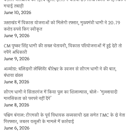
मचाई तबाही
June 10, 2026
उत्तराखंड में विकास योजनाओं को मिलेगी रफ्तार, मुख्यमंत्री धामी ने 20.79
करोड़ रुपये किए स्वीकृत
June 9, 2026
CM पुष्कर सिंह धामी की सख्त चेतावनी, विकास परियोजनाओं में हुई देरी तो
नपेंगे अधिकारी
June 9, 2026
अल्मोड़ा: बलिदानी लेफ्टिनेंट बीरेश्वर के स्वजन से सीएम धामी ने की बात,
बंधाया ढांढस
June 8, 2026
सीएम धामी ने सितारगंज में किया पुल का शिलान्यास, बोले- ‘मुल्लावादी
मानसिकता को पनपने नहीं देंगे’
June 8, 2026
पश्चिम बंगाल: टीएमसी के पूर्व विधायक सब्यसाची दत्ता समेत TMC के दो नेता
गिरफ्तार, जबरन वसूली के मामले में कार्रवाई
June 6, 2026