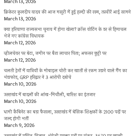
March 13, 2026
क्रिकेटर कुलदीप यादव की आज मसूरी में हुई हल्दी की रस्म, तस्वीरें आई सामने
March 13, 2026
क्या हरियाणा राज्यसभा चुनाव में होगा खेला? क्रॉस वोटिंग के डर से हिमाचल
भेजे गए कांग्रेस विधायक
March 12, 2026
व्हीलचेयर पर बेटा, जमीन पर बैठा लाचार पिता; अफसर छुट्टी पर
March 12, 2026
चलती ट्रेनों में यात्रियों के मोबाइल चोरी कर खातों से रकम उड़ाने वाले गैंग का
भंडाफोड़, GRP हरिद्वार ने 3 आरोपी दबोचे
March 10, 2026
उत्तराखंड में बादलों की आंख-मिचौली, बारिश का इंतजार
March 10, 2026
धामी कैबिनेट का बड़ा फैसला, उत्तराखंड में बेसिक शिक्षकों के 2100 पदों पर
जल्द होगी भर्ती
March 9, 2026