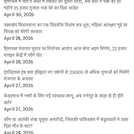
हिमाचल में पति ने अंधेरे में रखकर की दूसरी शादी, अब कोर्ट ने पत्नी को हर
महीने 25 हजार गुजारा भत्ता देने का दिया आदेश
April 30, 2026
उत्तराखंड विधानसभा का एक दिवसीय विशेष सत्र शुरू, महिला आरक्षण मुद्दे पर
विपक्ष को घेरेगी सरकार
April 28, 2026
हिमाचल पंचायत चुनाव पर निर्वाचन आयोग आज लेगा अहम निर्णय, 22 हजार
मतदान केंद्रों में पड़ेंगे वोट
April 28, 2026
इंडस्ट्रियल हब बना हरिद्वार! नए उद्योगों से 23000 से अधिक युवाओं को मिलेंगे
रोजगार के अवसर
April 27, 2026
केदारनाथ में भक्तों के लिए नई व्यवस्था लागू, अब गर्भगृह के बाहर से ही होंगे
दर्शन
April 27, 2026
कौन था आतंकी शेख यूसुफ अफरीदी, जिसकी पाकिस्तान में बंदूकधारी ने उतार
दिया मौत के घाट?
April 24, 2026