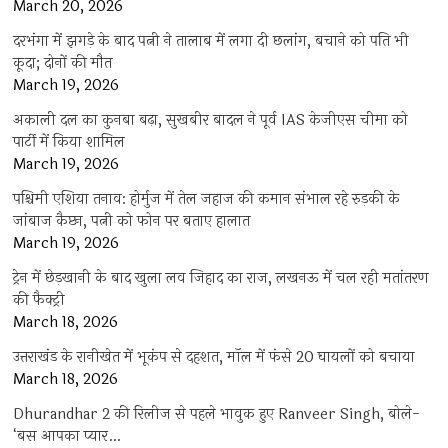
March 20, 2026
दरभंगा में झगड़े के बाद पत्नी ने तालाब में लगा दी छलांग, बचाने को पति भी
कूदा; दोनों की मौत
March 19, 2026
अकाली दल का कुनबा बढ़ा, सुखबीर बादल ने पूर्व IAS केजीएस चीमा को
पार्टी में किया शामिल
March 19, 2026
पश्चिमी एशिया तनाव: होर्मुज में तेल जहाज की कमान संभाल रहे रुड़की के
जांबाज कैप्टन, पत्नी को फोन पर बताए हालात
March 19, 2026
ट्रेन में छेड़खानी के बाद खुला लव जिहाद का राज, लखनऊ में चल रही मतांतरण
की फैक्ट्री
March 18, 2026
उत्तराखंड के रानीखेत में भूकंप से दहशत, मॉल में फंसे 20 घायलों को बचाया
March 18, 2026
Dhurandhar 2 की रिलीज से पहले भावुक हुए Ranveer Singh, बोले-
‘बस आपका प्यार…