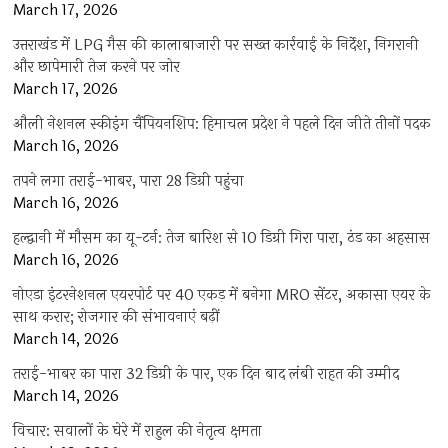
March 17, 2026
उत्तराखंड में LPG गैस की कालाबाजारी पर सख्त कार्रवाई के निर्देश, निगरानी
और छापेमारी तेज करने पर जोर
March 17, 2026
औली नेशनल स्कीइंग चैंपियनशिप: हिमाचल प्रदेश ने पहले दिन जीते तीनों पदक
March 16, 2026
तपने लगा तराई-भाबर, पारा 28 डिग्री पहुंचा
March 16, 2026
हल्द्वानी में मौसम का यू-टर्न: तेज बारिश से 10 डिग्री गिरा पारा, ठंड का अहसास
March 16, 2026
नोएडा इंटरनेशनल एयरपोर्ट पर 40 एकड़ में बनेगा MRO सेंटर, अकासा एयर के
साथ करार; रोजगार की संभावनाएं बढ़ीं
March 14, 2026
तराई-भाबर का पारा 32 डिग्री के पार, एक दिन बाद लंबी राहत की उम्मीद
March 14, 2026
विचार: सवालों के घेरे में राहुल की नेतृत्व क्षमता