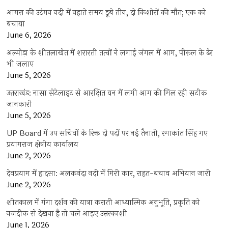
आगरा की उटंगन नदी में नहाते समय डूबे तीन, दो किशोरों की मौत; एक को
बचाया
June 6, 2026
अल्मोड़ा के शीतलाखेत में शरारती तत्वों ने लगाई जंगल में आग, पीरूल के ढेर
भी जलाए
June 5, 2026
उत्तराखंड: नासा सेटेलाइट से आरक्षित वन में लगी आग की मिल रही सटीक
जानकारी
June 5, 2026
UP Board में उप सचिवों के रिक्त दो पदों पर नई तैनाती, रमाकांत सिंह गए
प्रयागराज क्षेत्रीय कार्यालय
June 2, 2026
देवप्रयाग में हादसा: अलकनंदा नदी में गिरी कार, राहत-बचाव अभियान जारी
June 2, 2026
शीतकाल में गंगा दर्शन की यात्रा कराती आध्यात्मिक अनुभूति, प्रकृति को
नजदीक से देखना है तो चले आइए उत्तरकाशी
June 1, 2026