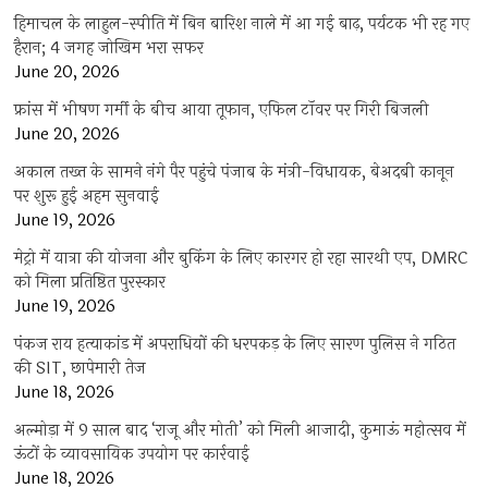
हिमाचल के लाहुल-स्पीति में बिन बारिश नाले में आ गई बाढ़, पर्यटक भी रह गए
हैरान; 4 जगह जोखिम भरा सफर
June 20, 2026
फ्रांस में भीषण गर्मी के बीच आया तूफान, एफिल टॉवर पर गिरी बिजली
June 20, 2026
अकाल तख्त के सामने नंगे पैर पहुंचे पंजाब के मंत्री-विधायक, बेअदबी कानून
पर शुरू हुई अहम सुनवाई
June 19, 2026
मेट्रो में यात्रा की योजना और बुकिंग के लिए कारगर हो रहा सारथी एप, DMRC
को मिला प्रतिष्ठित पुरस्कार
June 19, 2026
पंकज राय हत्याकांड में अपराधियों की धरपकड़ के लिए सारण पुलिस ने गठित
की SIT, छापेमारी तेज
June 18, 2026
अल्मोड़ा में 9 साल बाद ‘राजू और मोती’ को मिली आजादी, कुमाऊं महोत्सव में
ऊंटों के व्यावसायिक उपयोग पर कार्रवाई
June 18, 2026