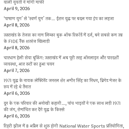
वाली युवती ने मांगी माफी
April 9, 2026
‘पाषाण युग’ से ‘स्वर्ण युग’ तक… ईरान युद्ध पर बदल गया ट्रंप का लहजा
April 8, 2026
उत्तराखंड के तेजस का नाम लिम्का बुक ऑफ रिकॉर्ड में दर्ज, बने सबसे कम उम्र
के FIDE रैंक शतरंज खिलाड़ी
April 8, 2026
चारधाम हेली सेवा बुकिंग: उत्तराखंड में अब पूरी तरह ऑनलाइन और पारदर्शी
व्यवस्था, आठ रूटों का हुआ चयन
April 7, 2026
1971 युद्ध के नायक लेफ्टिनेंट जनरल शेर अमीर सिंह का निधन, ब्रिगेड मेजर के
रूप में रहे थे तैनात
April 6, 2026
दून के एक परिवार की अनोखी कहानी…, पांच भाइयों ने एक साथ लड़ी 1971
की जंग, रोमांचित कर देंगे युद्ध के किस्से
April 6, 2026
टिहरी झील में 8 अप्रैल से शुरू होगी National Water Sports प्रतियोगिता,