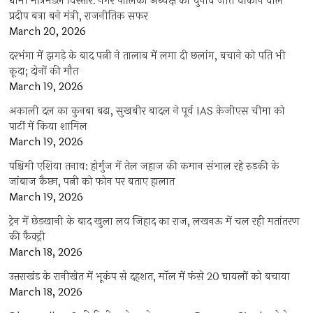
धामी मंत्रिमंडल विस्तार: नगर पालिका अध्यक्ष का चुनाव जीत चौंकाने वाले
प्रदीप बत्रा बने मंत्री, राजनीतिक सफर
March 20, 2026
दरभंगा में झगड़े के बाद पत्नी ने तालाब में लगा दी छलांग, बचाने को पति भी
कूदा; दोनों की मौत
March 19, 2026
अकाली दल का कुनबा बढ़ा, सुखबीर बादल ने पूर्व IAS केजीएस चीमा को
पार्टी में किया शामिल
March 19, 2026
पश्चिमी एशिया तनाव: होर्मुज में तेल जहाज की कमान संभाल रहे रुड़की के
जांबाज कैप्टन, पत्नी को फोन पर बताए हालात
March 19, 2026
ट्रेन में छेड़खानी के बाद खुला लव जिहाद का राज, लखनऊ में चल रही मतांतरण
की फैक्ट्री
March 18, 2026
उत्तराखंड के रानीखेत में भूकंप से दहशत, मॉल में फंसे 20 घायलों को बचाया
March 18, 2026