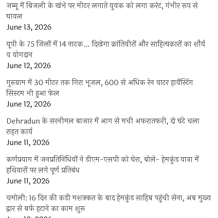
जम्मू में बिजली के खंभे पर मीटर लगाते युवक को लगा करंट, गंभीर रूप से
घायल
June 13, 2026
यूपी के 75 जिलों में 14 नाटक… दिखेगा क्रांतिवीरों और साहित्यकारों का शौर्य
व योगदान
June 12, 2026
गुरुग्राम में 30 मीटर तक गिरा भूजल, 600 से अधिक रेन वाटर हार्वेस्टिंग
सिस्टम भी हुआ फेल
June 12, 2026
Dehradun के सरनीमल बाजार में आग से मची अफरातफरी, दो घंटे चला
राहत कार्य
June 11, 2026
कर्णप्रयाग में जनप्रतिनिधियों ने डीएम-एसपी को घेरा, बोले- हेमकुंड यात्रा में
हथियारों पर लगे पूर्ण प्रतिबंध
June 11, 2026
चमोली: 16 दिन की कड़ी मशक्कत के बाद हेमकुंड साहिब पहुंची सेना, अब मुख्य
द्वार से बर्फ हटाने का काम शुरू