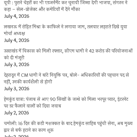
यूपी : पुराने चेहरों का भी एडजर्नमेंट कर चुनावी जिम्मा देगी भाजपा, संगठन ने
कहा – सेल-प्रोजेक्ट और कमेटियों में देंगे मौका
July 4, 2026
लखनऊ में रोहित मिश्रा के काफिले ने लगाया जाम, तलवार लहराते दिखे युवा
मोर्चा अध्यक्ष
July 4, 2026
उत्तराखंड में विकास को मिली रफ्तार, सीएम धामी ने 42 करोड़ की परियोजनाओं
को दी मंजूरी
July 3, 2026
देहरादून में CM धामी ने बांटे नियुक्ति पत्र, बोले- अधिकारियों की पहचान पद से
नहीं, उनकी कार्यशैली से होगी
July 3, 2026
हेमकुंड यात्रा: पंजाब से आए 90 सिखों के जत्थे को मिला भरपूर प्यार, इंटरनेट
पर डर फैलाने वालों को दिया जवाब
July 2, 2026
चमोली: 16 दिन की कड़ी मशक्कत के बाद हेमकुंड साहिब पहुंची सेना, अब मुख्य
द्वार से बर्फ हटाने का काम शुरू