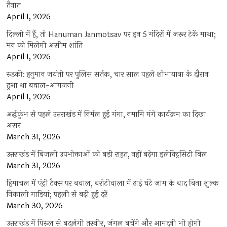
तैनात
April 1, 2026
दिल्ली में हैं, तो Hanuman Janmotsav पर इन 5 मंदिरों में जरूर टेकें माथा;
मन को मिलेगी असीम शांति
April 1, 2026
रुड़की: हनुमान जयंती पर पुलिस सर्तक, चार साल पहले शोभायात्रा के दौरान
हुआ था बवाल-आगजनी
April 1, 2026
अर्द्धकुंभ से पहले उत्तराखंड में निर्मल हुई गंगा, नमामि गंगे कार्यक्रम का दिखा
असर
March 31, 2026
उत्तराखंड में बिजली उपभोक्ताओं को बड़ी राहत, नहीं बढ़ेगा इलेक्ट्रिसिटी बिल
March 31, 2026
हिमाचल में एंट्री टैक्स पर बवाल, बरोटीवाला में ढाई घंटे जाम के बाद बिना शुल्क
निकाली गाड़ियां; पहली से बढ़ी हुई दरें
March 30, 2026
उत्तराखंड में पिरुल से बदलेगी तस्वीर, जंगल बचेंगे और आमदनी भी होगी