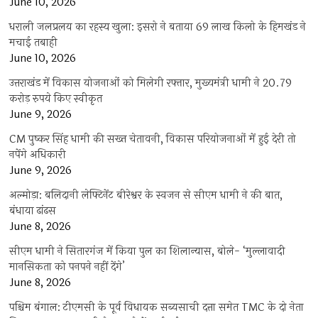
June 10, 2026
धराली जलप्रलय का रहस्य खुला: इसरो ने बताया 69 लाख किलो के हिमखंड ने
मचाई तबाही
June 10, 2026
उत्तराखंड में विकास योजनाओं को मिलेगी रफ्तार, मुख्यमंत्री धामी ने 20.79
करोड़ रुपये किए स्वीकृत
June 9, 2026
CM पुष्कर सिंह धामी की सख्त चेतावनी, विकास परियोजनाओं में हुई देरी तो
नपेंगे अधिकारी
June 9, 2026
अल्मोड़ा: बलिदानी लेफ्टिनेंट बीरेश्वर के स्वजन से सीएम धामी ने की बात,
बंधाया ढांढस
June 8, 2026
सीएम धामी ने सितारगंज में किया पुल का शिलान्यास, बोले- ‘मुल्लावादी
मानसिकता को पनपने नहीं देंगे’
June 8, 2026
पश्चिम बंगाल: टीएमसी के पूर्व विधायक सब्यसाची दत्ता समेत TMC के दो नेता