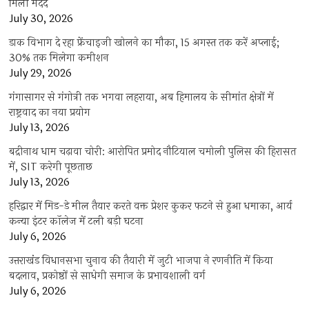
मिली मदद
July 30, 2026
डाक विभाग दे रहा फ्रेंचाइजी खोलने का मौका, 15 अगस्त तक करें अप्लाई;
30% तक मिलेगा कमीशन
July 29, 2026
गंगासागर से गंगोत्री तक भगवा लहराया, अब हिमालय के सीमांत क्षेत्रों में
राष्ट्रवाद का नया प्रयोग
July 13, 2026
बद्रीनाथ धाम चढ़ावा चोरी: आरोपित प्रमोद नौटियाल चमोली पुलिस की हिरासत
में, SIT करेगी पूछताछ
July 13, 2026
हरिद्वार में मिड-डे मील तैयार करते वक्त प्रेशर कुकर फटने से हुआ धमाका, आर्य
कन्या इंटर कॉलेज में टली बड़ी घटना
July 6, 2026
उत्तराखंंड विधानसभा चुनाव की तैयारी में जुटी भाजपा ने रणनीति में किया
बदलाव, प्रकोष्ठों से साधेगी समाज के प्रभावशाली वर्ग
July 6, 2026