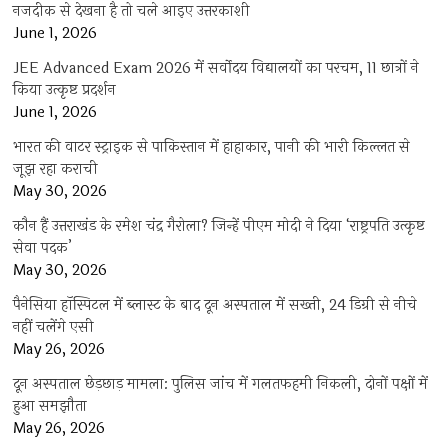
नजदीक से देखना है तो चले आइए उत्तरकाशी
June 1, 2026
JEE Advanced Exam 2026 में सर्वोदय विद्यालयों का परचम, 11 छात्रों ने
किया उत्कृष्ट प्रदर्शन
June 1, 2026
भारत की वाटर स्ट्राइक से पाकिस्तान में हाहाकार, पानी की भारी किल्लत से
जूझ रहा कराची
May 30, 2026
कौन हैं उत्तराखंड के रमेश चंद्र गैरोला? जिन्हें पीएम मोदी ने दिया ‘राष्ट्रपति उत्कृष्ट
सेवा पदक’
May 30, 2026
पैनेसिया हॉस्पिटल में ब्लास्ट के बाद दून अस्पताल में सख्ती, 24 डिग्री से नीचे
नहीं चलेंगे एसी
May 26, 2026
दून अस्पताल छेड़छाड़ मामला: पुलिस जांच में गलतफहमी निकली, दोनों पक्षों में
हुआ समझौता
May 26, 2026