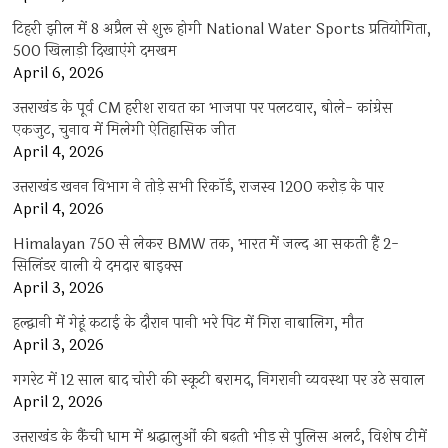
टिहरी झील में 8 अप्रैल से शुरू होगी National Water Sports प्रतियोगिता,
500 खिलाड़ी दिखाएंगे दमखम
April 6, 2026
उत्तराखंड के पूर्व CM हरीश रावत का भाजपा पर पलटवार, बोले- कांग्रेस
एकजुट, चुनाव में मिलेगी ऐतिहासिक जीत
April 4, 2026
उत्तराखंड खनन विभाग ने तोड़े सभी रिकॉर्ड, राजस्व 1200 करोड़ के पार
April 4, 2026
Himalayan 750 से लेकर BMW तक, भारत में जल्द आ सकती हैं 2-
सिलिंडर वाली ये दमदार बाइक्स
April 3, 2026
हल्द्वानी में गेहूं कटाई के दौरान पानी भरे पिट में गिरा नाबालिग, मौत
April 3, 2026
गगरेट में 12 साल बाद चोरी की स्कूटी बरामद, निगरानी व्यवस्था पर उठे सवाल
April 2, 2026
उत्तराखंड के कैंची धाम में श्रद्धालुओं की बढ़ती भीड़ से पुलिस अलर्ट, विशेष टीमें