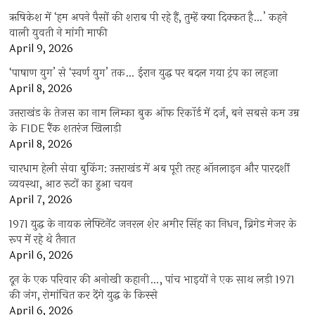
ऋषिकेश में ‘हम अपने पैसों की शराब पी रहे हैं, तुम्हें क्या दिक्कत है…’ कहने
वाली युवती ने मांगी माफी
April 9, 2026
‘पाषाण युग’ से ‘स्वर्ण युग’ तक… ईरान युद्ध पर बदल गया ट्रंप का लहजा
April 8, 2026
उत्तराखंड के तेजस का नाम लिम्का बुक ऑफ रिकॉर्ड में दर्ज, बने सबसे कम उम्र
के FIDE रैंक शतरंज खिलाड़ी
April 8, 2026
चारधाम हेली सेवा बुकिंग: उत्तराखंड में अब पूरी तरह ऑनलाइन और पारदर्शी
व्यवस्था, आठ रूटों का हुआ चयन
April 7, 2026
1971 युद्ध के नायक लेफ्टिनेंट जनरल शेर अमीर सिंह का निधन, ब्रिगेड मेजर के
रूप में रहे थे तैनात
April 6, 2026
दून के एक परिवार की अनोखी कहानी…, पांच भाइयों ने एक साथ लड़ी 1971
की जंग, रोमांचित कर देंगे युद्ध के किस्से
April 6, 2026