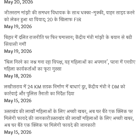
May 20, 2026
जीतनराम मांझी की समधन विधायक के साथ धक्का-मुक्की, वाहन साइड करने
को लेकर हुआ था विवाद; 20 के खिलाफ FIR
May 19, 2026
बिहार में दलित राजनीति पर फिर घमासान; केंद्रीय मंत्री मांझी के बयान से बढ़ी
सियासी गर्मी
May 19, 2026
‘बिल गिरने का जश्न मना रहा विपक्ष, यह महिलाओं का अपमान’, पटना में एनडीए
महिला कार्यकर्ताओं का फूटा गुस्सा
May 18, 2026
लखीसराय में 24 KM सड़क निर्माण में बाधाएं दूर, केंद्रीय मंत्री ने DM को
कार्रवाई और पुलिस तैनाती का निर्देश दिया
May 15, 2026
उत्तराखंड की लाखों महिलाओं के लिए अच्छी खबर, अब घर बैठे एक क्लिक पर
मिलेगी फायदे की जानकारीउत्तराखंड की लाखों महिलाओं के लिए अच्छी खबर,
अब घर बैठे एक क्लिक पर मिलेगी फायदे की जानकारी
May 15, 2026