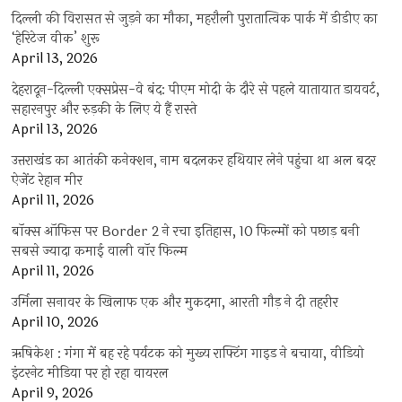
दिल्ली की विरासत से जुड़ने का मौका, महरौली पुरातात्विक पार्क में डीडीए का
‘हेरिटेज वीक’ शुरू
April 13, 2026
देहरादून-दिल्ली एक्सप्रेस-वे बंद: पीएम मोदी के दौरे से पहले यातायात डायवर्ट,
सहारनपुर और रुड़की के लिए ये हैं रास्ते
April 13, 2026
उत्तराखंड का आतंकी कनेक्शन, नाम बदलकर हथियार लेने पहुंचा था अल बदर
ऐजेंट रेहान मीर
April 11, 2026
बॉक्स ऑफिस पर Border 2 ने रचा इतिहास, 10 फिल्मों को पछाड़ बनी
सबसे ज्यादा कमाई वाली वॉर फिल्म
April 11, 2026
उर्मिला सनावर के खिलाफ एक और मुकदमा, आरती गौड़ ने दी तहरीर
April 10, 2026
ऋषिकेश : गंगा में बह रहे पर्यटक को मुख्य राफ्टिंग गाइड ने बचाया, वीडियो
इंटरनेट मीडिया पर हो रहा वायरल
April 9, 2026