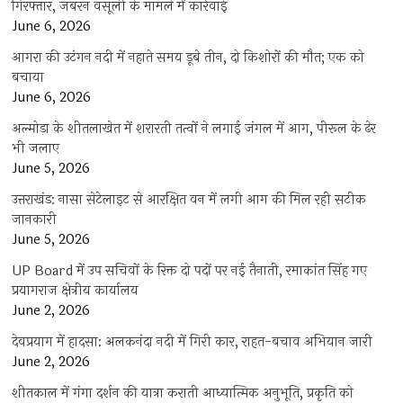
गिरफ्तार, जबरन वसूली के मामले में कार्रवाई
June 6, 2026
आगरा की उटंगन नदी में नहाते समय डूबे तीन, दो किशोरों की मौत; एक को
बचाया
June 6, 2026
अल्मोड़ा के शीतलाखेत में शरारती तत्वों ने लगाई जंगल में आग, पीरूल के ढेर
भी जलाए
June 5, 2026
उत्तराखंड: नासा सेटेलाइट से आरक्षित वन में लगी आग की मिल रही सटीक
जानकारी
June 5, 2026
UP Board में उप सचिवों के रिक्त दो पदों पर नई तैनाती, रमाकांत सिंह गए
प्रयागराज क्षेत्रीय कार्यालय
June 2, 2026
देवप्रयाग में हादसा: अलकनंदा नदी में गिरी कार, राहत-बचाव अभियान जारी
June 2, 2026
शीतकाल में गंगा दर्शन की यात्रा कराती आध्यात्मिक अनुभूति, प्रकृति को