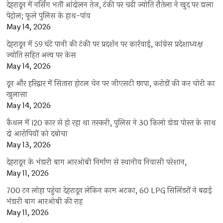
देहरादून में नर्सिंग भर्ती आंदोलन तेज, टंकी पर चढ़ी ज्योति रौतेला ने खुद पर डाला
पेट्रोल; फूले पुलिस के हाथ-पांव
May 14, 2026
देहरादून में 59 घंटे पानी की टंकी पर प्रदर्शन पर कार्रवाई, कांग्रेस प्रदेशाध्यक्ष
ज्योति सहित अन्य पर केस
May 14, 2026
दून और हरिद्वार में सितारा होटल चेन पर जीएसटी छापा, करोड़ों की कर चोरी का
खुलासा
May 14, 2026
कैथल में i20 कार से हो रहा था तस्करी, पुलिस ने 30 किलो डोडा पोस्त के साथ
दो आरोपियों को दबोचा
May 13, 2026
देहरादून के भंडारी बाग आरओबी निर्माण से स्थानीय निवासी परेशान,
May 11, 2026
700 टन लोहा पहुंचा देहरादून लेकिन काम अटका, 60 LPG सिलिंडरों ने बढ़ाई
भंडारी बाग आरओबी की राह
May 11, 2026