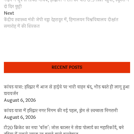
मैदान में धूप से तपिश गायब, हल्‍द्वानी में रात का पारा 0.5 डिग्री पहुंचा; स्कूलों में
navigation
दो दिन छुट्टी
Next
Next
post:
केंद्रीय स्वास्थ्य मंत्री जेपी नड्डा देहरादून में, हिमालयन विश्वविद्यालय दीक्षांत
समारोह में की शिरकत
RECENT POSTS
कांवड़ यात्रा: हरिद्वार में आज से हाईवे पर भारी वाहन बंद, भीड़ बढ़ते ही लागू हुआ
डायवर्जन
August 6, 2026
कांवड़ यात्रा में हरिद्वार नगर निगम की नई पहल, ड्रोन से स्वच्छता निगरानी
August 6, 2026
टी20 क्रिकेट का नया ‘बॉस’: जोस बटलर ने तोड़ा पोलार्ड का महारिकॉर्ड, बने