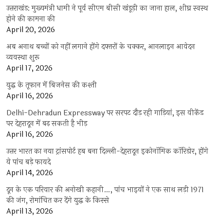
उत्तराखंड: मुख्यमंत्री धामी ने पूर्व सीएम बीसी खंडूड़ी का जाना हाल, शीघ्र स्वस्थ
होने की कामना की
April 20, 2026
अब अनाथ बच्चों को नहीं लगाने होंगे दफ्तरों के चक्कर, आनलाइन आवेदन
व्यवस्था शुरू
April 17, 2026
युद्ध के तूफान में बिजनेस की कश्ती
April 16, 2026
Delhi-Dehradun Expressway पर सरपट दौड़ रही गाड़ियां, इस वीकेंड
पर देहरादून में बढ़ सकती है भीड़
April 16, 2026
उत्तर भारत का नया ट्रांसपोर्ट हब बना दिल्ली-देहरादून इकोनॉमिक कॉरिडोर, होंगे
ये पांच बड़े फायदे
April 14, 2026
दून के एक परिवार की अनोखी कहानी…, पांच भाइयों ने एक साथ लड़ी 1971
की जंग, रोमांचित कर देंगे युद्ध के किस्से
April 13, 2026