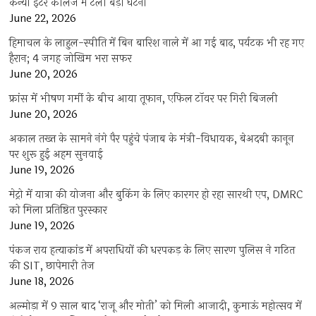
कन्या इंटर कॉलेज में टली बड़ी घटना
June 22, 2026
हिमाचल के लाहुल-स्पीति में बिन बारिश नाले में आ गई बाढ़, पर्यटक भी रह गए
हैरान; 4 जगह जोखिम भरा सफर
June 20, 2026
फ्रांस में भीषण गर्मी के बीच आया तूफान, एफिल टॉवर पर गिरी बिजली
June 20, 2026
अकाल तख्त के सामने नंगे पैर पहुंचे पंजाब के मंत्री-विधायक, बेअदबी कानून
पर शुरू हुई अहम सुनवाई
June 19, 2026
मेट्रो में यात्रा की योजना और बुकिंग के लिए कारगर हो रहा सारथी एप, DMRC
को मिला प्रतिष्ठित पुरस्कार
June 19, 2026
पंकज राय हत्याकांड में अपराधियों की धरपकड़ के लिए सारण पुलिस ने गठित
की SIT, छापेमारी तेज
June 18, 2026
अल्मोड़ा में 9 साल बाद ‘राजू और मोती’ को मिली आजादी, कुमाऊं महोत्सव में