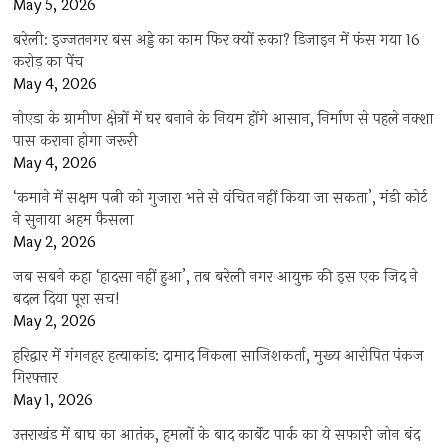
May 5, 2026
बरेली: इज्जतनगर बस अड्डे का काम फिर क्यों रुका? डिजाइन में फंस गया 16
करोड़ का पेंच
May 4, 2026
नोएडा के ग्रामीण क्षेत्रों में घर बनाने के नियम होंगे आसान, निर्माण से पहले नक्शा
पास कराना होगा जरूरी
May 4, 2026
‘कमाने में सक्षम पत्नी को गुजारा भत्ते से वंचित नहीं किया जा सकता’, मंडी कोर्ट
ने सुनाया अहम फैसला
May 2, 2026
जब सबने कहा ‘हादसा नहीं हुआ’, तब बरेली नगर आयुक्त की इस एक जिद ने
बदल दिया पूरा सच!
May 2, 2026
हरिद्वार में गंगनहर हत्याकांड: दामाद निकला साजिशकर्ता, मुख्य आरोपित पंकज
गिरफ्तार
May 1, 2026
उत्तराखंड में बाघ का आतंक, हमलों के बाद कार्बेट पार्क का ये सफारी जोन बंद