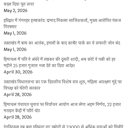
बदल दिया पूरा सच!
May 2, 2026
हरिद्वार में गंगनहर हत्याकांड: दामाद निकला साजिशकर्ता, मुख्य आरोपित पंकज
गिरफ्तार
May 1, 2026
उत्तराखंड में बाघ का आतंक, हमलों के बाद कार्बेट पार्क का ये सफारी जोन बंद
May 1, 2026
हिमाचल में पति ने अंधेरे में रखकर की दूसरी शादी, अब कोर्ट ने पत्नी को हर
महीने 25 हजार गुजारा भत्ता देने का दिया आदेश
April 30, 2026
उत्तराखंड विधानसभा का एक दिवसीय विशेष सत्र शुरू, महिला आरक्षण मुद्दे पर
विपक्ष को घेरेगी सरकार
April 28, 2026
हिमाचल पंचायत चुनाव पर निर्वाचन आयोग आज लेगा अहम निर्णय, 22 हजार
मतदान केंद्रों में पड़ेंगे वोट
April 28, 2026
इंडस्ट्रियल हब बना हरिद्वार! नए उद्योगों से 23000 से अधिक युवाओं को मिलेंगे