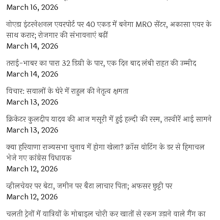
March 16, 2026
नोएडा इंटरनेशनल एयरपोर्ट पर 40 एकड़ में बनेगा MRO सेंटर, अकासा एयर के
साथ करार; रोजगार की संभावनाएं बढ़ीं
March 14, 2026
तराई-भाबर का पारा 32 डिग्री के पार, एक दिन बाद लंबी राहत की उम्मीद
March 14, 2026
विचार: सवालों के घेरे में राहुल की नेतृत्व क्षमता
March 13, 2026
क्रिकेटर कुलदीप यादव की आज मसूरी में हुई हल्दी की रस्म, तस्वीरें आई सामने
March 13, 2026
क्या हरियाणा राज्यसभा चुनाव में होगा खेला? क्रॉस वोटिंग के डर से हिमाचल
भेजे गए कांग्रेस विधायक
March 12, 2026
व्हीलचेयर पर बेटा, जमीन पर बैठा लाचार पिता; अफसर छुट्टी पर
March 12, 2026
चलती ट्रेनों में यात्रियों के मोबाइल चोरी कर खातों से रकम उड़ाने वाले गैंग का