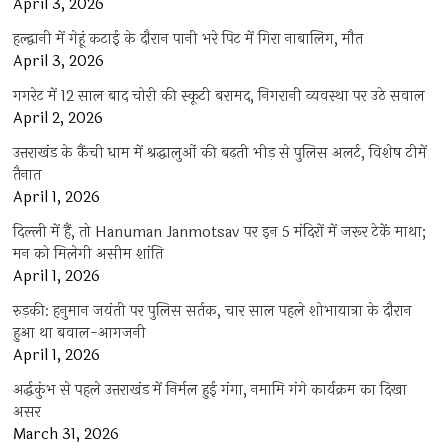
April 3, 2026
हल्द्वानी में गेहूं कटाई के दौरान पानी भरे पिट में गिरा नाबालिग, मौत
April 3, 2026
गगरेट में 12 साल बाद चोरी की स्कूटी बरामद, निगरानी व्यवस्था पर उठे सवाल
April 2, 2026
उत्तराखंड के कैंची धाम में श्रद्धालुओं की बढ़ती भीड़ से पुलिस अलर्ट, विशेष टीमें
तैनात
April 1, 2026
दिल्ली में हैं, तो Hanuman Janmotsav पर इन 5 मंदिरों में जरूर टेकें माथा;
मन को मिलेगी असीम शांति
April 1, 2026
रुड़की: हनुमान जयंती पर पुलिस सर्तक, चार साल पहले शोभायात्रा के दौरान
हुआ था बवाल-आगजनी
April 1, 2026
अर्द्धकुंभ से पहले उत्तराखंड में निर्मल हुई गंगा, नमामि गंगे कार्यक्रम का दिखा
असर
March 31, 2026