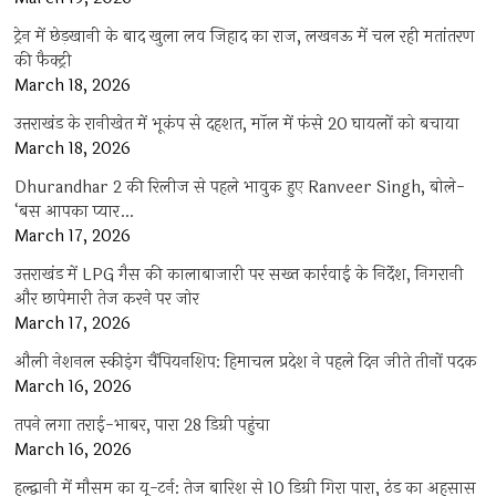
ट्रेन में छेड़खानी के बाद खुला लव जिहाद का राज, लखनऊ में चल रही मतांतरण
की फैक्ट्री
March 18, 2026
उत्तराखंड के रानीखेत में भूकंप से दहशत, मॉल में फंसे 20 घायलों को बचाया
March 18, 2026
Dhurandhar 2 की रिलीज से पहले भावुक हुए Ranveer Singh, बोले-
‘बस आपका प्यार…
March 17, 2026
उत्तराखंड में LPG गैस की कालाबाजारी पर सख्त कार्रवाई के निर्देश, निगरानी
और छापेमारी तेज करने पर जोर
March 17, 2026
औली नेशनल स्कीइंग चैंपियनशिप: हिमाचल प्रदेश ने पहले दिन जीते तीनों पदक
March 16, 2026
तपने लगा तराई-भाबर, पारा 28 डिग्री पहुंचा
March 16, 2026
हल्द्वानी में मौसम का यू-टर्न: तेज बारिश से 10 डिग्री गिरा पारा, ठंड का अहसास