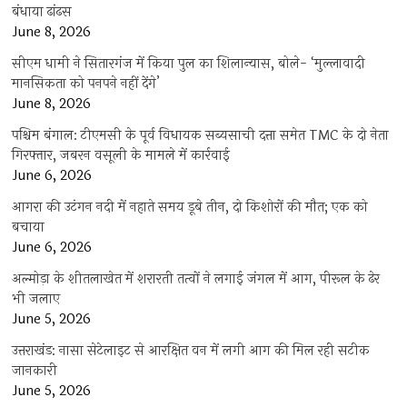
बंधाया ढांढस
June 8, 2026
सीएम धामी ने सितारगंज में किया पुल का शिलान्यास, बोले- ‘मुल्लावादी
मानसिकता को पनपने नहीं देंगे’
June 8, 2026
पश्चिम बंगाल: टीएमसी के पूर्व विधायक सब्यसाची दत्ता समेत TMC के दो नेता
गिरफ्तार, जबरन वसूली के मामले में कार्रवाई
June 6, 2026
आगरा की उटंगन नदी में नहाते समय डूबे तीन, दो किशोरों की मौत; एक को
बचाया
June 6, 2026
अल्मोड़ा के शीतलाखेत में शरारती तत्वों ने लगाई जंगल में आग, पीरूल के ढेर
भी जलाए
June 5, 2026
उत्तराखंड: नासा सेटेलाइट से आरक्षित वन में लगी आग की मिल रही सटीक
जानकारी
June 5, 2026