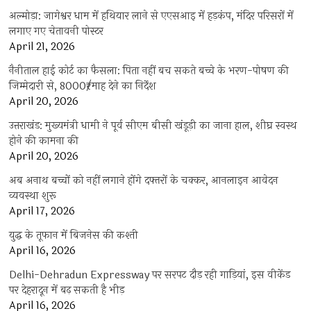
अल्मोड़ा: जागेश्वर धाम में हथियार लाने से एएसआइ में हड़कंप, मंदिर परिसरों में
लगाए गए चेतावनी पोस्टर
April 21, 2026
नैनीताल हाई कोर्ट का फैसला: पिता नहीं बच सकते बच्चे के भरण-पोषण की
जिम्मेदारी से, 8000₹/माह देने का निर्देश
April 20, 2026
उत्तराखंड: मुख्यमंत्री धामी ने पूर्व सीएम बीसी खंडूड़ी का जाना हाल, शीघ्र स्वस्थ
होने की कामना की
April 20, 2026
अब अनाथ बच्चों को नहीं लगाने होंगे दफ्तरों के चक्कर, आनलाइन आवेदन
व्यवस्था शुरू
April 17, 2026
युद्ध के तूफान में बिजनेस की कश्ती
April 16, 2026
Delhi-Dehradun Expressway पर सरपट दौड़ रही गाड़ियां, इस वीकेंड
पर देहरादून में बढ़ सकती है भीड़
April 16, 2026