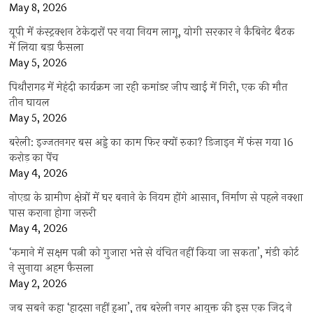
May 8, 2026
यूपी में कंस्ट्रक्शन ठेकेदारों पर नया नियम लागू, योगी सरकार ने कैबिनेट बैठक
में लिया बड़ा फैसला
May 5, 2026
पिथौरागढ़ में मेहंदी कार्यक्रम जा रही कमांडर जीप खाई में गिरी, एक की मौत
तीन घायल
May 5, 2026
बरेली: इज्जतनगर बस अड्डे का काम फिर क्यों रुका? डिजाइन में फंस गया 16
करोड़ का पेंच
May 4, 2026
नोएडा के ग्रामीण क्षेत्रों में घर बनाने के नियम होंगे आसान, निर्माण से पहले नक्शा
पास कराना होगा जरूरी
May 4, 2026
‘कमाने में सक्षम पत्नी को गुजारा भत्ते से वंचित नहीं किया जा सकता’, मंडी कोर्ट
ने सुनाया अहम फैसला
May 2, 2026
जब सबने कहा ‘हादसा नहीं हुआ’, तब बरेली नगर आयुक्त की इस एक जिद ने