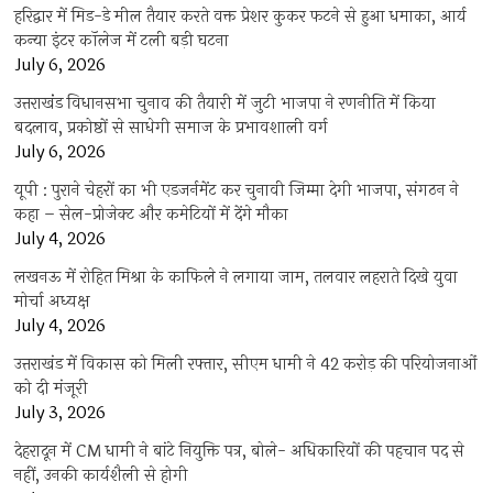
हरिद्वार में मिड-डे मील तैयार करते वक्त प्रेशर कुकर फटने से हुआ धमाका, आर्य
कन्या इंटर कॉलेज में टली बड़ी घटना
July 6, 2026
उत्तराखंंड विधानसभा चुनाव की तैयारी में जुटी भाजपा ने रणनीति में किया
बदलाव, प्रकोष्ठों से साधेगी समाज के प्रभावशाली वर्ग
July 6, 2026
यूपी : पुराने चेहरों का भी एडजर्नमेंट कर चुनावी जिम्मा देगी भाजपा, संगठन ने
कहा – सेल-प्रोजेक्ट और कमेटियों में देंगे मौका
July 4, 2026
लखनऊ में रोहित मिश्रा के काफिले ने लगाया जाम, तलवार लहराते दिखे युवा
मोर्चा अध्यक्ष
July 4, 2026
उत्तराखंड में विकास को मिली रफ्तार, सीएम धामी ने 42 करोड़ की परियोजनाओं
को दी मंजूरी
July 3, 2026
देहरादून में CM धामी ने बांटे नियुक्ति पत्र, बोले- अधिकारियों की पहचान पद से
नहीं, उनकी कार्यशैली से होगी