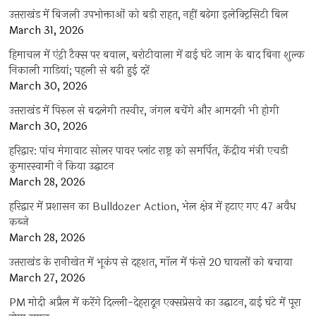
उत्तराखंड में बिजली उपभोक्ताओं को बड़ी राहत, नहीं बढ़ेगा इलेक्ट्रिसिटी बिल
March 31, 2026
हिमाचल में एंट्री टैक्स पर बवाल, बरोटीवाला में ढाई घंटे जाम के बाद बिना शुल्क
निकाली गाड़ियां; पहली से बढ़ी हुई दरें
March 30, 2026
उत्तराखंड में पिरुल से बदलेगी तस्वीर, जंगल बचेंगे और आमदनी भी होगी
March 30, 2026
हरिद्वार: पांच मेगावाट सोलर पावर प्लांट राष्ट्र को समर्पित, केंद्रीय मंत्री एचडी
कुमारस्वामी ने किया उद्घाटन
March 28, 2026
हरिद्वार में प्रशासन का Bulldozer Action, भेल क्षेत्र में हटाए गए 47 अवैध
कब्जे
March 28, 2026
उत्तराखंड के रानीखेत में भूकंप से दहशत, मॉल में फंसे 20 घायलों को बचाया
March 27, 2026
PM मोदी अप्रैल में करेंगे दिल्ली-देहरादून एक्सप्रेसवे का उद्घाटन, ढाई घंटे में पूरा