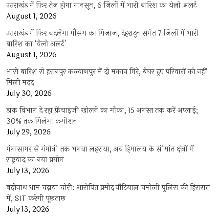
उत्तराखंड में फिर तेज होगा मानसून, 6 जिलों में भारी बारिश का येलो अलर्ट
August 1, 2026
उत्तराखंड में फिर बदलेगा मौसम का मिजाज, देहरादून समेत 7 जिलों में भारी
बारिश का ‘येलो अलर्ट’
August 1, 2026
भारी बारिश से हसनपुर कल्याणपुर में दो मकान गिरे, बेघर हुए परिवारों को नहीं
मिली मदद
July 30, 2026
डाक विभाग दे रहा फ्रेंचाइजी खोलने का मौका, 15 अगस्त तक करें अप्लाई;
30% तक मिलेगा कमीशन
July 29, 2026
गंगासागर से गंगोत्री तक भगवा लहराया, अब हिमालय के सीमांत क्षेत्रों में
राष्ट्रवाद का नया प्रयोग
July 13, 2026
बद्रीनाथ धाम चढ़ावा चोरी: आरोपित प्रमोद नौटियाल चमोली पुलिस की हिरासत
में, SIT करेगी पूछताछ
July 13, 2026