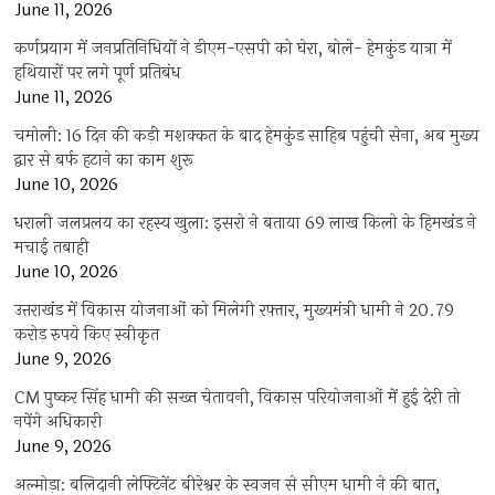
June 11, 2026
कर्णप्रयाग में जनप्रतिनिधियों ने डीएम-एसपी को घेरा, बोले- हेमकुंड यात्रा में
हथियारों पर लगे पूर्ण प्रतिबंध
June 11, 2026
चमोली: 16 दिन की कड़ी मशक्कत के बाद हेमकुंड साहिब पहुंची सेना, अब मुख्य
द्वार से बर्फ हटाने का काम शुरू
June 10, 2026
धराली जलप्रलय का रहस्य खुला: इसरो ने बताया 69 लाख किलो के हिमखंड ने
मचाई तबाही
June 10, 2026
उत्तराखंड में विकास योजनाओं को मिलेगी रफ्तार, मुख्यमंत्री धामी ने 20.79
करोड़ रुपये किए स्वीकृत
June 9, 2026
CM पुष्कर सिंह धामी की सख्त चेतावनी, विकास परियोजनाओं में हुई देरी तो
नपेंगे अधिकारी
June 9, 2026
अल्मोड़ा: बलिदानी लेफ्टिनेंट बीरेश्वर के स्वजन से सीएम धामी ने की बात,