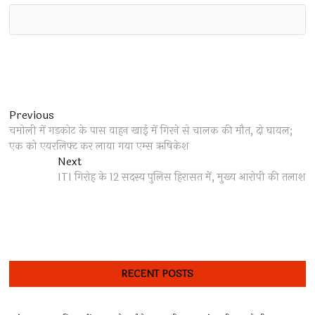
Post
Previous
Previous
post:
चमोली में गड़कोट के पास वाहन खाई में गिरने से चालक की मौत, दो घायल;
navigation
एक को एयरलिफ्ट कर लाया गया एम्स ऋषिकेश
Next
Next
post:
ITI गिरोह के 12 सदस्य पुलिस हिरासत में, मुख्य आरोपी की तलाश
RECENT POSTS