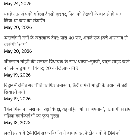
May 24, 2026
यह हैं उत्तराखंड की महिला टैक्सी ड्राइवर, पिता की तेरहवीं के बाद से ही थाम
लिया था कार का स्टेयरिंग
May 20, 2026
उत्तराखंड में गर्मी के खतरनाक तेवर: पारा 40 पार, अगले एक हफ्ते आसमान से
बरसेगी ‘आग’
May 20, 2026
जीतनराम मांझी की समधन विधायक के साथ धक्का-मुक्की, वाहन साइड करने
को लेकर हुआ था विवाद; 20 के खिलाफ FIR
May 19, 2026
बिहार में दलित राजनीति पर फिर घमासान; केंद्रीय मंत्री मांझी के बयान से बढ़ी
सियासी गर्मी
May 19, 2026
‘बिल गिरने का जश्न मना रहा विपक्ष, यह महिलाओं का अपमान’, पटना में एनडीए
महिला कार्यकर्ताओं का फूटा गुस्सा
May 18, 2026
लखीसराय में 24 KM सड़क निर्माण में बाधाएं दूर, केंद्रीय मंत्री ने DM को