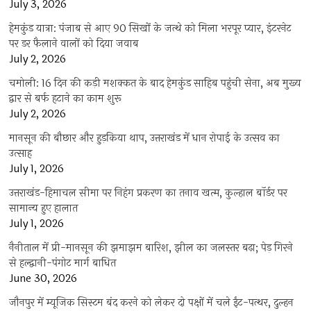
July 3, 2026
हेमकुंड यात्रा: पंजाब से आए 90 सिखों के जत्थे को मिला भरपूर प्यार, इंटरनेट
पर डर फैलाने वालों को दिया जवाब
July 2, 2026
चमोली: 16 दिन की कड़ी मशक्कत के बाद हेमकुंड साहिब पहुंची सेना, अब मुख्य
द्वार से बर्फ हटाने का काम शुरू
July 2, 2026
मानसून की बौछार और हुड़किया थाप, उत्तराखंड में धान रोपाई के उत्सव का
उत्साह
July 1, 2026
उत्तराखंड-हिमाचल सीमा पर निहंग प्रकरण का तनाव खत्म, कुल्हाल बॉर्डर पर
सामान्य हुए हालात
July 1, 2026
नैनीताल में प्री-मानसून की झमाझम बारिश, झील का जलस्तर बढ़ा; पेड़ गिरने
से हल्द्वानी-पंगोट मार्ग बाधित
June 30, 2026
जौनपुर में म्यूजिक सिस्टम बंद करने को लेकर दो पक्षों में चले ईंट-पत्थर, दुल्हन