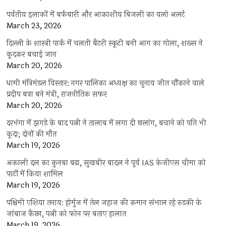
पर्वतीय इलाकों में बर्फबारी और आकाशीय बिजली का यलो अलर्ट
March 23, 2026
दिल्ली के शास्त्री पार्क में चलती बैटरी स्कूटी बनी आग का गोला, शख्स ने
कूदकर बचाई जान
March 20, 2026
धामी मंत्रिमंडल विस्तार: नगर पालिका अध्यक्ष का चुनाव जीत चौंकाने वाले
प्रदीप बत्रा बने मंत्री, राजनीतिक सफर
March 20, 2026
दरभंगा में झगड़े के बाद पत्नी ने तालाब में लगा दी छलांग, बचाने को पति भी
कूदा; दोनों की मौत
March 19, 2026
अकाली दल का कुनबा बढ़ा, सुखबीर बादल ने पूर्व IAS केजीएस चीमा को
पार्टी में किया शामिल
March 19, 2026
पश्चिमी एशिया तनाव: होर्मुज में तेल जहाज की कमान संभाल रहे रुड़की के
जांबाज कैप्टन, पत्नी को फोन पर बताए हालात
March 19, 2026