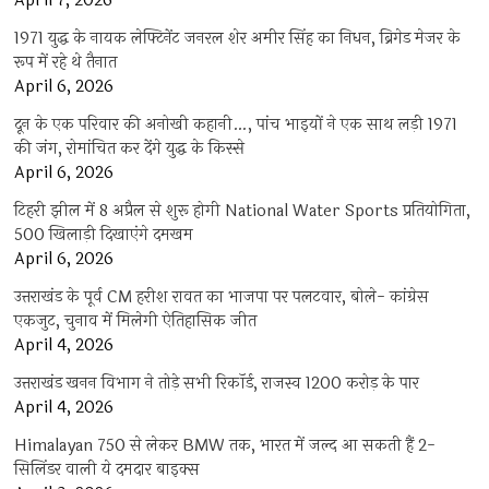
April 7, 2026
1971 युद्ध के नायक लेफ्टिनेंट जनरल शेर अमीर सिंह का निधन, ब्रिगेड मेजर के
रूप में रहे थे तैनात
April 6, 2026
दून के एक परिवार की अनोखी कहानी…, पांच भाइयों ने एक साथ लड़ी 1971
की जंग, रोमांचित कर देंगे युद्ध के किस्से
April 6, 2026
टिहरी झील में 8 अप्रैल से शुरू होगी National Water Sports प्रतियोगिता,
500 खिलाड़ी दिखाएंगे दमखम
April 6, 2026
उत्तराखंड के पूर्व CM हरीश रावत का भाजपा पर पलटवार, बोले- कांग्रेस
एकजुट, चुनाव में मिलेगी ऐतिहासिक जीत
April 4, 2026
उत्तराखंड खनन विभाग ने तोड़े सभी रिकॉर्ड, राजस्व 1200 करोड़ के पार
April 4, 2026
Himalayan 750 से लेकर BMW तक, भारत में जल्द आ सकती हैं 2-
सिलिंडर वाली ये दमदार बाइक्स