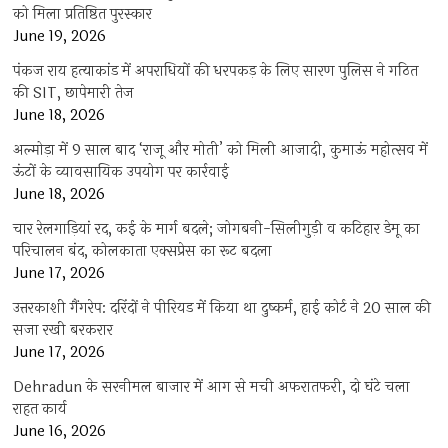
को मिला प्रतिष्ठित पुरस्कार
June 19, 2026
पंकज राय हत्याकांड में अपराधियों की धरपकड़ के लिए सारण पुलिस ने गठित
की SIT, छापेमारी तेज
June 18, 2026
अल्मोड़ा में 9 साल बाद ‘राजू और मोती’ को मिली आजादी, कुमाऊं महोत्सव में
ऊंटों के व्यावसायिक उपयोग पर कार्रवाई
June 18, 2026
चार रेलगाड़ियां रद, कई के मार्ग बदले; जोगबनी-सिलीगुड़ी व कटिहार डेमू का
परिचालन बंद, कोलकाता एक्सप्रेस का रूट बदला
June 17, 2026
उत्तरकाशी गैंगरेप: दरिंदों ने पीरियड में किया था दुष्कर्म, हाई कोर्ट ने 20 साल की
सजा रखी बरकरार
June 17, 2026
Dehradun के सरनीमल बाजार में आग से मची अफरातफरी, दो घंटे चला
राहत कार्य
June 16, 2026