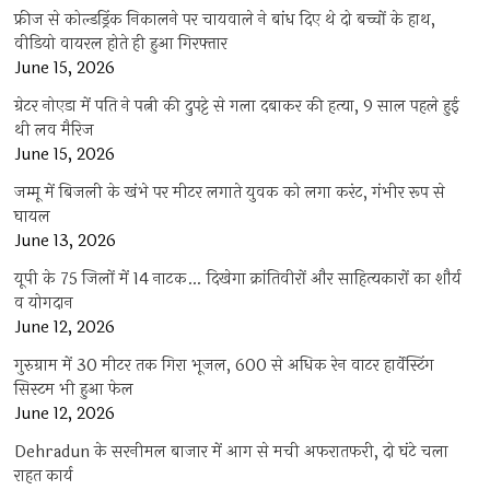
फ्रीज से कोल्डड्रिंक निकालने पर चायवाले ने बांध दिए थे दो बच्चों के हाथ,
वीडियो वायरल होते ही हुआ गिरफ्तार
June 15, 2026
ग्रेटर नोएडा में पति ने पत्नी की दुपट्टे से गला दबाकर की हत्या, 9 साल पहले हुई
थी लव मैरिज
June 15, 2026
जम्मू में बिजली के खंभे पर मीटर लगाते युवक को लगा करंट, गंभीर रूप से
घायल
June 13, 2026
यूपी के 75 जिलों में 14 नाटक… दिखेगा क्रांतिवीरों और साहित्यकारों का शौर्य
व योगदान
June 12, 2026
गुरुग्राम में 30 मीटर तक गिरा भूजल, 600 से अधिक रेन वाटर हार्वेस्टिंग
सिस्टम भी हुआ फेल
June 12, 2026
Dehradun के सरनीमल बाजार में आग से मची अफरातफरी, दो घंटे चला
राहत कार्य