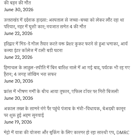
की बहन की मौत
June 30, 2026
उत्‍तराखंड में दर्दनाक हादसा: अस्पताल से जच्चा-बच्चा को लेकर लौट रहा था
परिवार, नहर में घुसी कार; नवजात समेत 4 की मौत
June 22, 2026
हरिद्वार में मिड-डे मील तैयार करते वक्त प्रेशर कुकर फटने से हुआ धमाका, आर्य
कन्या इंटर कॉलेज में टली बड़ी घटना
June 22, 2026
हिमाचल के लाहुल-स्पीति में बिन बारिश नाले में आ गई बाढ़, पर्यटक भी रह गए
हैरान; 4 जगह जोखिम भरा सफर
June 20, 2026
फ्रांस में भीषण गर्मी के बीच आया तूफान, एफिल टॉवर पर गिरी बिजली
June 20, 2026
अकाल तख्त के सामने नंगे पैर पहुंचे पंजाब के मंत्री-विधायक, बेअदबी कानून
पर शुरू हुई अहम सुनवाई
June 19, 2026
मेट्रो में यात्रा की योजना और बुकिंग के लिए कारगर हो रहा सारथी एप, DMRC