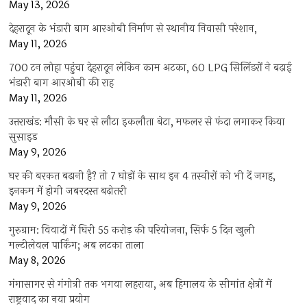
May 13, 2026
देहरादून के भंडारी बाग आरओबी निर्माण से स्थानीय निवासी परेशान,
May 11, 2026
700 टन लोहा पहुंचा देहरादून लेकिन काम अटका, 60 LPG सिलिंडरों ने बढ़ाई
भंडारी बाग आरओबी की राह
May 11, 2026
उत्तराखंड: मौसी के घर से लौटा इकलौता बेटा, मफलर से फंदा लगाकर किया
सुसाइड
May 9, 2026
घर की बरकत बढ़ानी है? तो 7 घोड़ों के साथ इन 4 तस्वीरों को भी दें जगह,
इनकम में होगी जबरदस्त बढ़ोतरी
May 9, 2026
गुरुग्राम: विवादों में घिरी 55 करोड़ की परियोजना, सिर्फ 5 दिन खुली
मल्टीलेवल पार्किंग; अब लटका ताला
May 8, 2026
गंगासागर से गंगोत्री तक भगवा लहराया, अब हिमालय के सीमांत क्षेत्रों में
राष्ट्रवाद का नया प्रयोग