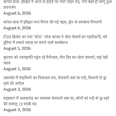
कांवड़ यात्रा: हरिद्वार में आज से हाईवे पर भारी वाहन बंद, भीड़ बढ़ते ही लागू हुआ
डायवर्जन
August 6, 2026
कांवड़ यात्रा में हरिद्वार नगर निगम की नई पहल, ड्रोन से स्वच्छता निगरानी
August 6, 2026
टी20 क्रिकेट का नया ‘बॉस’: जोस बटलर ने तोड़ा पोलार्ड का महारिकॉर्ड, बने
दुनिया में सबसे ज्यादा रन बनाने वाले बल्लेबाज
August 5, 2026
बुधवार को उपराष्ट्रपति पहुंच रहे नैनीताल, तीन दिन रूट रहेगा डायवर्ट; यहां देखें
प्‍लान
August 5, 2026
उत्तराखंड में मंदाकिनी का विकराल रूप, चेतावनी स्तर पर नदी; किनारों से दूर
रहने की अपील
August 3, 2026
रुद्रप्रयाग में अलकनंदा का जलस्तर चेतावनी स्तर पर, लोगों को नदी से दूर रहने
की सलाह; 12 सड़कें बंद
August 3, 2026