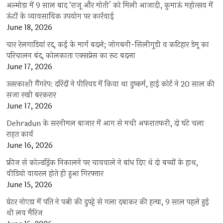
अल्मोड़ा में 9 साल बाद ‘राजू और मोती’ को मिली आजादी, कुमाऊं महोत्सव में
ऊंटों के व्यावसायिक उपयोग पर कार्रवाई
June 18, 2026
चार रेलगाड़ियां रद, कई के मार्ग बदले; जोगबनी-सिलीगुड़ी व कटिहार डेमू का
परिचालन बंद, कोलकाता एक्सप्रेस का रूट बदला
June 17, 2026
उत्तरकाशी गैंगरेप: दरिंदों ने पीरियड में किया था दुष्कर्म, हाई कोर्ट ने 20 साल की
सजा रखी बरकरार
June 17, 2026
Dehradun के सरनीमल बाजार में आग से मची अफरातफरी, दो घंटे चला
राहत कार्य
June 16, 2026
फ्रीज से कोल्डड्रिंक निकालने पर चायवाले ने बांध दिए थे दो बच्चों के हाथ,
वीडियो वायरल होते ही हुआ गिरफ्तार
June 15, 2026
ग्रेटर नोएडा में पति ने पत्नी की दुपट्टे से गला दबाकर की हत्या, 9 साल पहले हुई
थी लव मैरिज