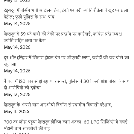
May 15, 2026
देहरादून में नर्सिंग भर्ती आंदोलन तेज, टंकी पर चढ़ी ज्योति रौतेला ने खुद पर डाला
पेट्रोल; फूले पुलिस के हाथ-पांव
May 14, 2026
देहरादून में 59 घंटे पानी की टंकी पर प्रदर्शन पर कार्रवाई, कांग्रेस प्रदेशाध्यक्ष
ज्योति सहित अन्य पर केस
May 14, 2026
दून और हरिद्वार में सितारा होटल चेन पर जीएसटी छापा, करोड़ों की कर चोरी का
खुलासा
May 14, 2026
कैथल में i20 कार से हो रहा था तस्करी, पुलिस ने 30 किलो डोडा पोस्त के साथ
दो आरोपियों को दबोचा
May 13, 2026
देहरादून के भंडारी बाग आरओबी निर्माण से स्थानीय निवासी परेशान,
May 11, 2026
700 टन लोहा पहुंचा देहरादून लेकिन काम अटका, 60 LPG सिलिंडरों ने बढ़ाई
भंडारी बाग आरओबी की राह