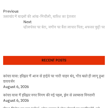
Post
Previous
Previous
post:
उत्तराखंड में बादलों की आंख-मिचौली, बारिश का इंतजार
navigation
Next
Next
post:
व्हीलचेयर पर बेटा, जमीन पर बैठा लाचार पिता; अफसर छुट्टी पर
RECENT POSTS
कांवड़ यात्रा: हरिद्वार में आज से हाईवे पर भारी वाहन बंद, भीड़ बढ़ते ही लागू हुआ
डायवर्जन
August 6, 2026
कांवड़ यात्रा में हरिद्वार नगर निगम की नई पहल, ड्रोन से स्वच्छता निगरानी
August 6, 2026