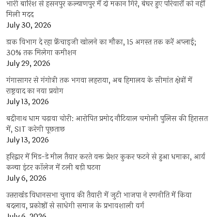
भारी बारिश से हसनपुर कल्याणपुर में दो मकान गिरे, बेघर हुए परिवारों को नहीं
मिली मदद
July 30, 2026
डाक विभाग दे रहा फ्रेंचाइजी खोलने का मौका, 15 अगस्त तक करें अप्लाई;
30% तक मिलेगा कमीशन
July 29, 2026
गंगासागर से गंगोत्री तक भगवा लहराया, अब हिमालय के सीमांत क्षेत्रों में
राष्ट्रवाद का नया प्रयोग
July 13, 2026
बद्रीनाथ धाम चढ़ावा चोरी: आरोपित प्रमोद नौटियाल चमोली पुलिस की हिरासत
में, SIT करेगी पूछताछ
July 13, 2026
हरिद्वार में मिड-डे मील तैयार करते वक्त प्रेशर कुकर फटने से हुआ धमाका, आर्य
कन्या इंटर कॉलेज में टली बड़ी घटना
July 6, 2026
उत्तराखंंड विधानसभा चुनाव की तैयारी में जुटी भाजपा ने रणनीति में किया
बदलाव, प्रकोष्ठों से साधेगी समाज के प्रभावशाली वर्ग
July 6, 2026