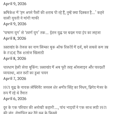
April 9, 2026
ऋषिकेश में ‘हम अपने पैसों की शराब पी रहे हैं, तुम्हें क्या दिक्कत है…’ कहने
वाली युवती ने मांगी माफी
April 9, 2026
‘पाषाण युग’ से ‘स्वर्ण युग’ तक… ईरान युद्ध पर बदल गया ट्रंप का लहजा
April 8, 2026
उत्तराखंड के तेजस का नाम लिम्का बुक ऑफ रिकॉर्ड में दर्ज, बने सबसे कम उम्र
के FIDE रैंक शतरंज खिलाड़ी
April 8, 2026
चारधाम हेली सेवा बुकिंग: उत्तराखंड में अब पूरी तरह ऑनलाइन और पारदर्शी
व्यवस्था, आठ रूटों का हुआ चयन
April 7, 2026
1971 युद्ध के नायक लेफ्टिनेंट जनरल शेर अमीर सिंह का निधन, ब्रिगेड मेजर के
रूप में रहे थे तैनात
April 6, 2026
दून के एक परिवार की अनोखी कहानी…, पांच भाइयों ने एक साथ लड़ी 1971
की जंग, रोमांचित कर देंगे युद्ध के किस्से