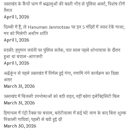
उत्तराखंड के कैंची धाम में श्रद्धालुओं की बढ़ती भीड़ से पुलिस अलर्ट, विशेष टीमें
तैनात
April 1, 2026
दिल्ली में हैं, तो Hanuman Janmotsav पर इन 5 मंदिरों में जरूर टेकें माथा;
मन को मिलेगी असीम शांति
April 1, 2026
रुड़की: हनुमान जयंती पर पुलिस सर्तक, चार साल पहले शोभायात्रा के दौरान
हुआ था बवाल-आगजनी
April 1, 2026
अर्द्धकुंभ से पहले उत्तराखंड में निर्मल हुई गंगा, नमामि गंगे कार्यक्रम का दिखा
असर
March 31, 2026
उत्तराखंड में बिजली उपभोक्ताओं को बड़ी राहत, नहीं बढ़ेगा इलेक्ट्रिसिटी बिल
March 31, 2026
हिमाचल में एंट्री टैक्स पर बवाल, बरोटीवाला में ढाई घंटे जाम के बाद बिना शुल्क
निकाली गाड़ियां; पहली से बढ़ी हुई दरें
March 30, 2026