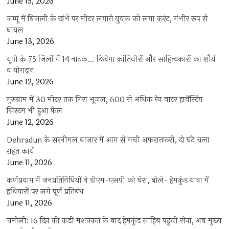
June 15, 2026
जम्मू में बिजली के खंभे पर मीटर लगाते युवक को लगा करंट, गंभीर रूप से
घायल
June 13, 2026
यूपी के 75 जिलों में 14 नाटक… दिखेगा क्रांतिवीरों और साहित्यकारों का शौर्य
व योगदान
June 12, 2026
गुरुग्राम में 30 मीटर तक गिरा भूजल, 600 से अधिक रेन वाटर हार्वेस्टिंग
सिस्टम भी हुआ फेल
June 12, 2026
Dehradun के सरनीमल बाजार में आग से मची अफरातफरी, दो घंटे चला
राहत कार्य
June 11, 2026
कर्णप्रयाग में जनप्रतिनिधियों ने डीएम-एसपी को घेरा, बोले- हेमकुंड यात्रा में
हथियारों पर लगे पूर्ण प्रतिबंध
June 11, 2026
चमोली: 16 दिन की कड़ी मशक्कत के बाद हेमकुंड साहिब पहुंची सेना, अब मुख्य