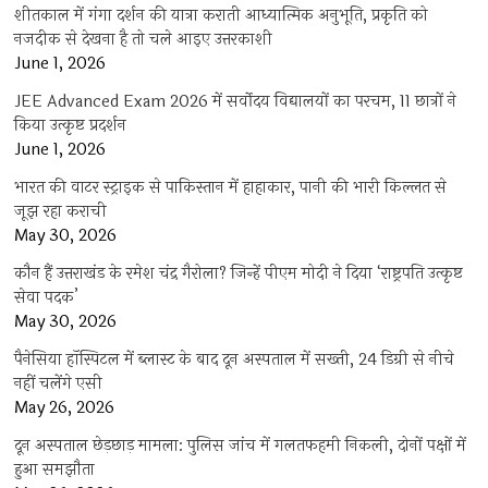
शीतकाल में गंगा दर्शन की यात्रा कराती आध्यात्मिक अनुभूति, प्रकृति को
नजदीक से देखना है तो चले आइए उत्तरकाशी
June 1, 2026
JEE Advanced Exam 2026 में सर्वोदय विद्यालयों का परचम, 11 छात्रों ने
किया उत्कृष्ट प्रदर्शन
June 1, 2026
भारत की वाटर स्ट्राइक से पाकिस्तान में हाहाकार, पानी की भारी किल्लत से
जूझ रहा कराची
May 30, 2026
कौन हैं उत्तराखंड के रमेश चंद्र गैरोला? जिन्हें पीएम मोदी ने दिया ‘राष्ट्रपति उत्कृष्ट
सेवा पदक’
May 30, 2026
पैनेसिया हॉस्पिटल में ब्लास्ट के बाद दून अस्पताल में सख्ती, 24 डिग्री से नीचे
नहीं चलेंगे एसी
May 26, 2026
दून अस्पताल छेड़छाड़ मामला: पुलिस जांच में गलतफहमी निकली, दोनों पक्षों में
हुआ समझौता