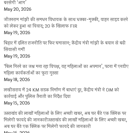
बरसेगी ‘आग’
May 20, 2026
जीतनराम मांझी की समधन विधायक के साथ धक्का-मुक्की, वाहन साइड करने
को लेकर हुआ था विवाद; 20 के खिलाफ FIR
May 19, 2026
बिहार में दलित राजनीति पर फिर घमासान; केंद्रीय मंत्री मांझी के बयान से बढ़ी
सियासी गर्मी
May 19, 2026
‘बिल गिरने का जश्न मना रहा विपक्ष, यह महिलाओं का अपमान’, पटना में एनडीए
महिला कार्यकर्ताओं का फूटा गुस्सा
May 18, 2026
लखीसराय में 24 KM सड़क निर्माण में बाधाएं दूर, केंद्रीय मंत्री ने DM को
कार्रवाई और पुलिस तैनाती का निर्देश दिया
May 15, 2026
उत्तराखंड की लाखों महिलाओं के लिए अच्छी खबर, अब घर बैठे एक क्लिक पर
मिलेगी फायदे की जानकारीउत्तराखंड की लाखों महिलाओं के लिए अच्छी खबर,
अब घर बैठे एक क्लिक पर मिलेगी फायदे की जानकारी