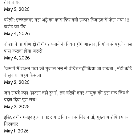
तीन घायल
May 5, 2026
बरेली: इज्जतनगर बस अड्डे का काम फिर क्यों रुका? डिजाइन में फंस गया 16
करोड़ का पेंच
May 4, 2026
नोएडा के ग्रामीण क्षेत्रों में घर बनाने के नियम होंगे आसान, निर्माण से पहले नक्शा
पास कराना होगा जरूरी
May 4, 2026
‘कमाने में सक्षम पत्नी को गुजारा भत्ते से वंचित नहीं किया जा सकता’, मंडी कोर्ट
ने सुनाया अहम फैसला
May 2, 2026
जब सबने कहा ‘हादसा नहीं हुआ’, तब बरेली नगर आयुक्त की इस एक जिद ने
बदल दिया पूरा सच!
May 2, 2026
हरिद्वार में गंगनहर हत्याकांड: दामाद निकला साजिशकर्ता, मुख्य आरोपित पंकज
गिरफ्तार
May 1, 2026