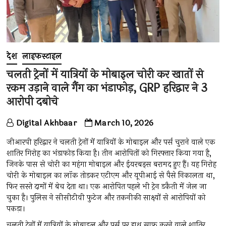
देश
लाइफस्टाइल
चलती ट्रेनों में यात्रियों के मोबाइल चोरी कर खातों से
रकम उड़ाने वाले गैंग का भंडाफोड़, GRP हरिद्वार ने 3
आरोपी दबोचे
Digital Akhbaar
March 10, 2026
जीआरपी हरिद्वार ने चलती ट्रेनों में यात्रियों के मोबाइल और पर्स चुराने वाले एक
शातिर गिरोह का भंडाफोड़ किया है। तीन आरोपितों को गिरफ्तार किया गया है,
जिनके पास से चोरी का महंगा मोबाइल और ईयरबड्स बरामद हुए हैं। यह गिरोह
चोरी के मोबाइल का लॉक तोड़कर एटीएम और यूपीआई से पैसे निकालता था,
फिर सस्ते दामों में बेच देता था। एक आरोपित पहले भी ट्रेन डकैती में जेल जा
चुका है। पुलिस ने सीसीटीवी फुटेज और तकनीकी साक्ष्यों से आरोपियों को
पकड़ा।
चलती ट्रेनों में यात्रियों के मोबाइल और पर्स पर हाथ साफ करने वाले शातिर