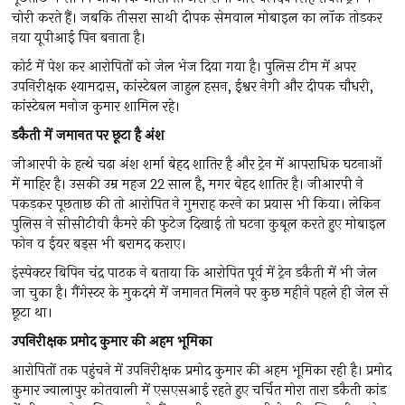
चोरी करते हैं। जबकि तीसरा साथी दीपक सेमवाल मोबाइल का लॉक तोड़कर
नया यूपीआई पिन बनाता है।
कोर्ट में पेश कर आरोपितों को जेल भेज दिया गया है। पुलिस टीम में अपर
उपनिरीक्षक श्यामदास, कांस्टेबल जाहुल हसन, ईश्वर नेगी और दीपक चौधरी,
कांस्टेबल मनोज कुमार शामिल रहे।
डकैती में जमानत पर छूटा है अंश
जीआरपी के हत्थे चढ़ा अंश शर्मा बेहद शातिर है और ट्रेन में आपराधिक घटनाओं
में माहिर है। उसकी उम्र महज 22 साल है, मगर बेहद शातिर है। जीआरपी ने
पकड़कर पूछताछ की तो आरोपित ने गुमराह करने का प्रयास भी किया। लेकिन
पुलिस ने सीसीटीवी कैमरे की फुटेज दिखाई तो घटना कुबूल करते हुए मोबाइल
फोन व ईयर बड्स भी बरामद कराए।
इंस्पेक्टर बिपिन चंद्र पाठक ने बताया कि आरोपित पूर्व में ट्रेन डकैती में भी जेल
जा चुका है। गैंगेस्टर के मुकदमे में जमानत मिलने पर कुछ महीने पहले ही जेल से
छूटा था।
उपनिरीक्षक प्रमोद कुमार की अहम भूमिका
आरोपितों तक पहुंचने में उपनिरीक्षक प्रमोद कुमार की अहम भूमिका रही है। प्रमोद
कुमार ज्वालापुर काेतवाली में एसएसआई रहते हुए चर्चित मोरा तारा डकैती कांड