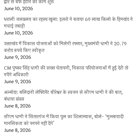
द्वार से बर्फ हटाने का काम शुरू
June 10, 2026
धराली जलप्रलय का रहस्य खुला: इसरो ने बताया 69 लाख किलो के हिमखंड ने
मचाई तबाही
June 10, 2026
उत्तराखंड में विकास योजनाओं को मिलेगी रफ्तार, मुख्यमंत्री धामी ने 20.79
करोड़ रुपये किए स्वीकृत
June 9, 2026
CM पुष्कर सिंह धामी की सख्त चेतावनी, विकास परियोजनाओं में हुई देरी तो
नपेंगे अधिकारी
June 9, 2026
अल्मोड़ा: बलिदानी लेफ्टिनेंट बीरेश्वर के स्वजन से सीएम धामी ने की बात,
बंधाया ढांढस
June 8, 2026
सीएम धामी ने सितारगंज में किया पुल का शिलान्यास, बोले- ‘मुल्लावादी
मानसिकता को पनपने नहीं देंगे’
June 8, 2026