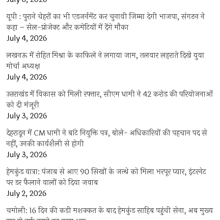
यूपी : पुराने चेहरों का भी एडजर्नमेंट कर चुनावी जिम्मा देगी भाजपा, संगठन ने
कहा – सेल-प्रोजेक्ट और कमेटियों में देंगे मौका
July 4, 2026
लखनऊ में रोहित मिश्रा के काफिले ने लगाया जाम, तलवार लहराते दिखे युवा
मोर्चा अध्यक्ष
July 4, 2026
उत्तराखंड में विकास को मिली रफ्तार, सीएम धामी ने 42 करोड़ की परियोजनाओं
को दी मंजूरी
July 3, 2026
देहरादून में CM धामी ने बांटे नियुक्ति पत्र, बोले- अधिकारियों की पहचान पद से
नहीं, उनकी कार्यशैली से होगी
July 3, 2026
हेमकुंड यात्रा: पंजाब से आए 90 सिखों के जत्थे को मिला भरपूर प्यार, इंटरनेट
पर डर फैलाने वालों को दिया जवाब
July 2, 2026
चमोली: 16 दिन की कड़ी मशक्कत के बाद हेमकुंड साहिब पहुंची सेना, अब मुख्य