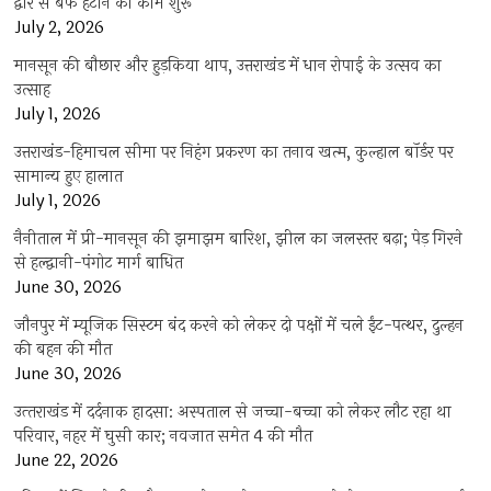
द्वार से बर्फ हटाने का काम शुरू
July 2, 2026
मानसून की बौछार और हुड़किया थाप, उत्तराखंड में धान रोपाई के उत्सव का
उत्साह
July 1, 2026
उत्तराखंड-हिमाचल सीमा पर निहंग प्रकरण का तनाव खत्म, कुल्हाल बॉर्डर पर
सामान्य हुए हालात
July 1, 2026
नैनीताल में प्री-मानसून की झमाझम बारिश, झील का जलस्तर बढ़ा; पेड़ गिरने
से हल्द्वानी-पंगोट मार्ग बाधित
June 30, 2026
जौनपुर में म्यूजिक सिस्टम बंद करने को लेकर दो पक्षों में चले ईंट-पत्थर, दुल्हन
की बहन की मौत
June 30, 2026
उत्‍तराखंड में दर्दनाक हादसा: अस्पताल से जच्चा-बच्चा को लेकर लौट रहा था
परिवार, नहर में घुसी कार; नवजात समेत 4 की मौत
June 22, 2026