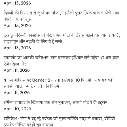
April 13, 2026
दिल्ली की विरासत से जुड़ने का मौका, महरौली पुरातात्विक पार्क में डीडीए का
‘हेरिटेज वीक’ शुरू
April 13, 2026
देहरादून-दिल्ली एक्सप्रेस-वे बंद: पीएम मोदी के दौरे से पहले यातायात डायवर्ट,
सहारनपुर और रुड़की के लिए ये हैं रास्ते
April 13, 2026
उत्तराखंड का आतंकी कनेक्शन, नाम बदलकर हथियार लेने पहुंचा था अल बदर
ऐजेंट रेहान मीर
April 11, 2026
बॉक्स ऑफिस पर Border 2 ने रचा इतिहास, 10 फिल्मों को पछाड़ बनी
सबसे ज्यादा कमाई वाली वॉर फिल्म
April 11, 2026
उर्मिला सनावर के खिलाफ एक और मुकदमा, आरती गौड़ ने दी तहरीर
April 10, 2026
ऋषिकेश : गंगा में बह रहे पर्यटक को मुख्य राफ्टिंग गाइड ने बचाया, वीडियो
इंटरनेट मीडिया पर हो रहा वायरल