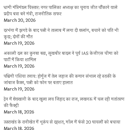
धामी मंत्रिमंडल विस्तार: नगर पालिका अध्यक्ष का चुनाव जीत चौंकाने वाले
प्रदीप बत्रा बने मंत्री, राजनीतिक सफर
March 20, 2026
दरभंगा में झगड़े के बाद पत्नी ने तालाब में लगा दी छलांग, बचाने को पति भी
कूदा; दोनों की मौत
March 19, 2026
अकाली दल का कुनबा बढ़ा, सुखबीर बादल ने पूर्व IAS केजीएस चीमा को
पार्टी में किया शामिल
March 19, 2026
पश्चिमी एशिया तनाव: होर्मुज में तेल जहाज की कमान संभाल रहे रुड़की के
जांबाज कैप्टन, पत्नी को फोन पर बताए हालात
March 19, 2026
ट्रेन में छेड़खानी के बाद खुला लव जिहाद का राज, लखनऊ में चल रही मतांतरण
की फैक्ट्री
March 18, 2026
उत्तराखंड के रानीखेत में भूकंप से दहशत, मॉल में फंसे 20 घायलों को बचाया
March 18, 2026