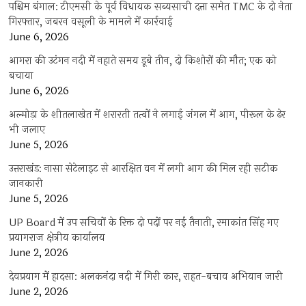
पश्चिम बंगाल: टीएमसी के पूर्व विधायक सब्यसाची दत्ता समेत TMC के दो नेता
गिरफ्तार, जबरन वसूली के मामले में कार्रवाई
June 6, 2026
आगरा की उटंगन नदी में नहाते समय डूबे तीन, दो किशोरों की मौत; एक को
बचाया
June 6, 2026
अल्मोड़ा के शीतलाखेत में शरारती तत्वों ने लगाई जंगल में आग, पीरूल के ढेर
भी जलाए
June 5, 2026
उत्तराखंड: नासा सेटेलाइट से आरक्षित वन में लगी आग की मिल रही सटीक
जानकारी
June 5, 2026
UP Board में उप सचिवों के रिक्त दो पदों पर नई तैनाती, रमाकांत सिंह गए
प्रयागराज क्षेत्रीय कार्यालय
June 2, 2026
देवप्रयाग में हादसा: अलकनंदा नदी में गिरी कार, राहत-बचाव अभियान जारी
June 2, 2026