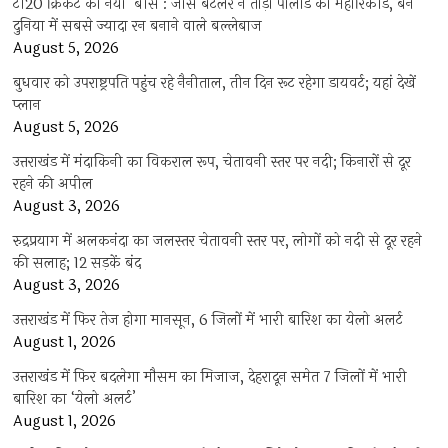
टी20 क्रिकेट का नया ‘बॉस’: जोस बटलर ने तोड़ा पोलार्ड का महारिकॉर्ड, बने
दुनिया में सबसे ज्यादा रन बनाने वाले बल्लेबाज
August 5, 2026
बुधवार को उपराष्ट्रपति पहुंच रहे नैनीताल, तीन दिन रूट रहेगा डायवर्ट; यहां देखें
प्‍लान
August 5, 2026
उत्तराखंड में मंदाकिनी का विकराल रूप, चेतावनी स्तर पर नदी; किनारों से दूर
रहने की अपील
August 3, 2026
रुद्रप्रयाग में अलकनंदा का जलस्तर चेतावनी स्तर पर, लोगों को नदी से दूर रहने
की सलाह; 12 सड़कें बंद
August 3, 2026
उत्तराखंड में फिर तेज होगा मानसून, 6 जिलों में भारी बारिश का येलो अलर्ट
August 1, 2026
उत्तराखंड में फिर बदलेगा मौसम का मिजाज, देहरादून समेत 7 जिलों में भारी
बारिश का ‘येलो अलर्ट’
August 1, 2026