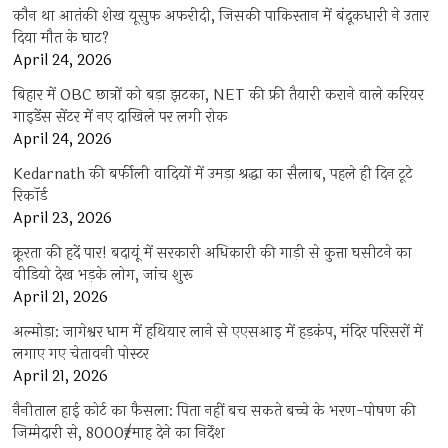
कौन था आतंकी शेख यूसुफ अफरीदी, जिसकी पाकिस्तान में बंदूकधारी ने उतार
दिया मौत के घाट?
April 24, 2026
बिहार में OBC छात्रों को बड़ा झटका, NET की फ्री तैयारी कराने वाले करियर
गाइडेंस सेंटर में नए दाखिले पर लगी रोक
April 24, 2026
Kedarnath की बर्फीली वादियों में उमड़ा श्रद्धा का सैलाब, पहले ही दिन टूटे
रिकॉर्ड
April 23, 2026
क्रूरता की हदें पार! बदायूं में सरकारी अधिकारी की गाड़ी से कुत्ता घसीटने का
वीडियो देख भड़के लोग, जांच शुरू
April 21, 2026
अल्मोड़ा: जागेश्वर धाम में हथियार लाने से एएसआइ में हड़कंप, मंदिर परिसरों में
लगाए गए चेतावनी पोस्टर
April 21, 2026
नैनीताल हाई कोर्ट का फैसला: पिता नहीं बच सकते बच्चे के भरण-पोषण की
जिम्मेदारी से, 8000₹/माह देने का निर्देश