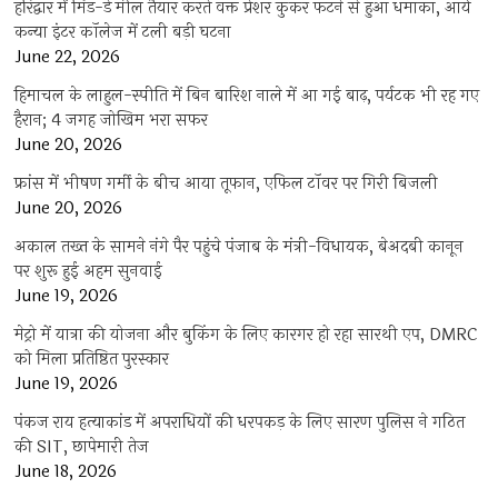
हरिद्वार में मिड-डे मील तैयार करते वक्त प्रेशर कुकर फटने से हुआ धमाका, आर्य
कन्या इंटर कॉलेज में टली बड़ी घटना
June 22, 2026
हिमाचल के लाहुल-स्पीति में बिन बारिश नाले में आ गई बाढ़, पर्यटक भी रह गए
हैरान; 4 जगह जोखिम भरा सफर
June 20, 2026
फ्रांस में भीषण गर्मी के बीच आया तूफान, एफिल टॉवर पर गिरी बिजली
June 20, 2026
अकाल तख्त के सामने नंगे पैर पहुंचे पंजाब के मंत्री-विधायक, बेअदबी कानून
पर शुरू हुई अहम सुनवाई
June 19, 2026
मेट्रो में यात्रा की योजना और बुकिंग के लिए कारगर हो रहा सारथी एप, DMRC
को मिला प्रतिष्ठित पुरस्कार
June 19, 2026
पंकज राय हत्याकांड में अपराधियों की धरपकड़ के लिए सारण पुलिस ने गठित
की SIT, छापेमारी तेज
June 18, 2026