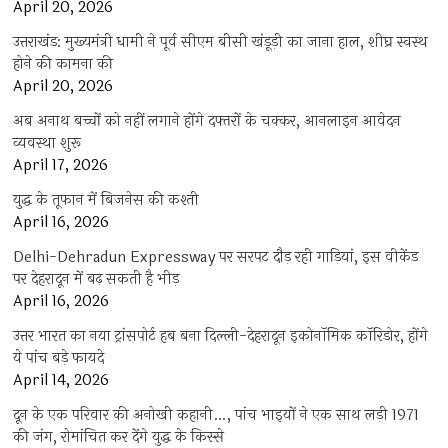
April 20, 2026
उत्तराखंड: मुख्यमंत्री धामी ने पूर्व सीएम बीसी खंडूड़ी का जाना हाल, शीघ्र स्वस्थ
होने की कामना की
April 20, 2026
अब अनाथ बच्चों को नहीं लगाने होंगे दफ्तरों के चक्कर, आनलाइन आवेदन
व्यवस्था शुरू
April 17, 2026
युद्ध के तूफान में बिजनेस की कश्ती
April 16, 2026
Delhi-Dehradun Expressway पर सरपट दौड़ रही गाड़ियां, इस वीकेंड
पर देहरादून में बढ़ सकती है भीड़
April 16, 2026
उत्तर भारत का नया ट्रांसपोर्ट हब बना दिल्ली-देहरादून इकोनॉमिक कॉरिडोर, होंगे
ये पांच बड़े फायदे
April 14, 2026
दून के एक परिवार की अनोखी कहानी…, पांच भाइयों ने एक साथ लड़ी 1971
की जंग, रोमांचित कर देंगे युद्ध के किस्से