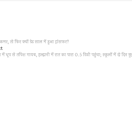
, तो फिर क्यों डेढ़ साल में हुआ ट्रांसफर?
Next
xt
post:
 में धूप से तपिश गायब, हल्‍द्वानी में रात का पारा 0.5 डिग्री पहुंचा; स्कूलों में दो दिन छुट