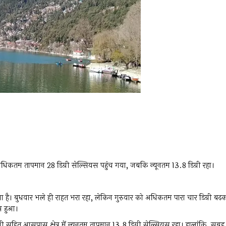
ी में अधिकतम तापमान 28 डिग्री सेल्सियस पहुंच गया, जबकि न्यूनतम 13.8 डिग्री रहा।
गा है। बुधवार भले ही राहत भरा रहा, लेकिन गुरुवार को अधिकतम पारा चार डिग्री बढ़
ास हुआ।
वानी सहित आसपास क्षेत्र में न्यूनतम तापमान 13.8 डिग्री सेल्सियस रहा। हालांकि, सुबह