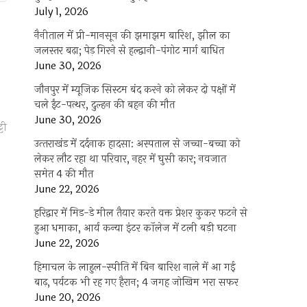
July 1, 2026
नैनीताल में प्री-मानसून की झमाझम बारिश, झील का
जलस्तर बढ़ा; पेड़ गिरने से हल्द्वानी-पंगोट मार्ग बाधित
June 30, 2026
जौनपुर में म्यूजिक सिस्टम बंद करने को लेकर दो पक्षों में
चले ईंट-पत्थर, दुल्हन की बहन की मौत
June 30, 2026
्टी
उत्‍तराखंड में दर्दनाक हादसा: अस्पताल से जच्चा-बच्चा को
लेकर लौट रहा था परिवार, नहर में घुसी कार; नवजात
समेत 4 की मौत
June 22, 2026
हरिद्वार में मिड-डे मील तैयार करते वक्त प्रेशर कुकर फटने से
हुआ धमाका, आर्य कन्या इंटर कॉलेज में टली बड़ी घटना
June 22, 2026
हिमाचल के लाहुल-स्पीति में बिन बारिश नाले में आ गई
बाढ़, पर्यटक भी रह गए हैरान; 4 जगह जोखिम भरा सफर
June 20, 2026