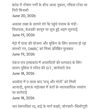
फ्रांस में भीषण गर्मी के बीच आया तूफान, एफिल टॉवर पर
गिरी बिजली
June 20, 2026
अकाल तख्त के सामने नंगे पैर पहुंचे पंजाब के मंत्री-
विधायक, बेअदबी कानून पर शुरू हुई अहम सुनवाई
June 19, 2026
मेट्रो में यात्रा की योजना और बुकिंग के लिए कारगर हो रहा
सारथी एप, DMRC को मिला प्रतिष्ठित पुरस्कार
June 19, 2026
पंकज राय हत्याकांड में अपराधियों की धरपकड़ के लिए
सारण पुलिस ने गठित की SIT, छापेमारी तेज
June 18, 2026
अल्मोड़ा में 9 साल बाद ‘राजू और मोती’ को मिली
आजादी, कुमाऊं महोत्सव में ऊंटों के व्यावसायिक उपयोग
पर कार्रवाई
June 18, 2026
चार रेलगाड़ियां रद, कई के मार्ग बदले; जोगबनी-सिलीगुड़ी