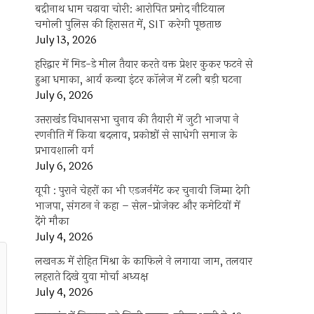
बद्रीनाथ धाम चढ़ावा चोरी: आरोपित प्रमोद नौटियाल
चमोली पुलिस की हिरासत में, SIT करेगी पूछताछ
July 13, 2026
हरिद्वार में मिड-डे मील तैयार करते वक्त प्रेशर कुकर फटने से
हुआ धमाका, आर्य कन्या इंटर कॉलेज में टली बड़ी घटना
July 6, 2026
उत्तराखंंड विधानसभा चुनाव की तैयारी में जुटी भाजपा ने
रणनीति में किया बदलाव, प्रकोष्ठों से साधेगी समाज के
प्रभावशाली वर्ग
July 6, 2026
यूपी : पुराने चेहरों का भी एडजर्नमेंट कर चुनावी जिम्मा देगी
भाजपा, संगठन ने कहा – सेल-प्रोजेक्ट और कमेटियों में
देंगे मौका
July 4, 2026
लखनऊ में रोहित मिश्रा के काफिले ने लगाया जाम, तलवार
लहराते दिखे युवा मोर्चा अध्यक्ष
July 4, 2026