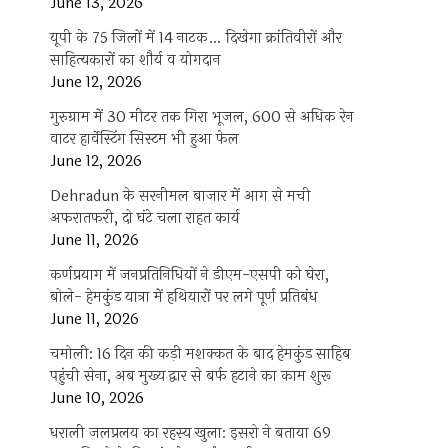
June 13, 2026
यूपी के 75 जिलों में 14 नाटक… दिखेगा क्रांतिवीरों और
साहित्यकारों का शौर्य व योगदान
June 12, 2026
गुरुग्राम में 30 मीटर तक गिरा भूजल, 600 से अधिक रेन
वाटर हार्वेस्टिंग सिस्टम भी हुआ फेल
June 12, 2026
Dehradun के सरनीमल बाजार में आग से मची
अफरातफरी, दो घंटे चला राहत कार्य
June 11, 2026
कर्णप्रयाग में जनप्रतिनिधियों ने डीएम-एसपी को घेरा,
बोले- हेमकुंड यात्रा में हथियारों पर लगे पूर्ण प्रतिबंध
June 11, 2026
चमोली: 16 दिन की कड़ी मशक्कत के बाद हेमकुंड साहिब
पहुंची सेना, अब मुख्य द्वार से बर्फ हटाने का काम शुरू
June 10, 2026
धराली जलप्रलय का रहस्य खुला: इसरो ने बताया 69