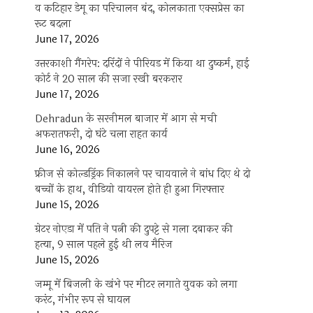
व कटिहार डेमू का परिचालन बंद, कोलकाता एक्सप्रेस का
रूट बदला
June 17, 2026
उत्तरकाशी गैंगरेप: दरिंदों ने पीरियड में किया था दुष्कर्म, हाई
कोर्ट ने 20 साल की सजा रखी बरकरार
June 17, 2026
Dehradun के सरनीमल बाजार में आग से मची
अफरातफरी, दो घंटे चला राहत कार्य
June 16, 2026
फ्रीज से कोल्डड्रिंक निकालने पर चायवाले ने बांध दिए थे दो
बच्चों के हाथ, वीडियो वायरल होते ही हुआ गिरफ्तार
June 15, 2026
ग्रेटर नोएडा में पति ने पत्नी की दुपट्टे से गला दबाकर की
हत्या, 9 साल पहले हुई थी लव मैरिज
June 15, 2026
जम्मू में बिजली के खंभे पर मीटर लगाते युवक को लगा
करंट, गंभीर रूप से घायल