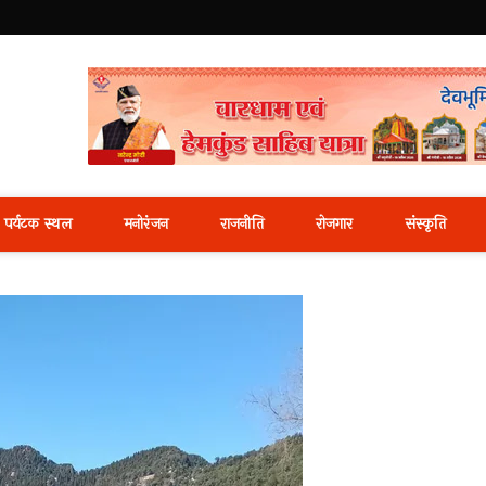
i News Portal
पर्यटक स्थल
मनोरंजन
राजनीति
रोजगार
संस्कृति