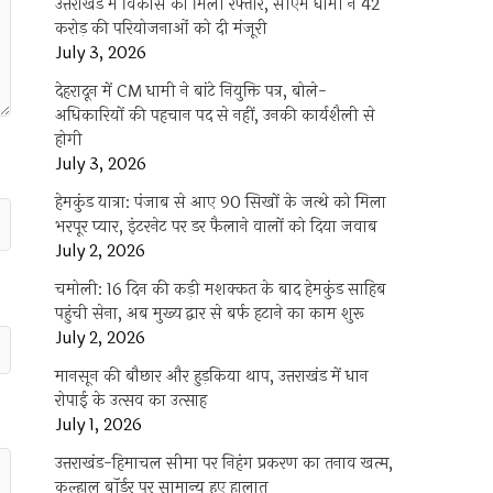
उत्तराखंड में विकास को मिली रफ्तार, सीएम धामी ने 42
करोड़ की परियोजनाओं को दी मंजूरी
July 3, 2026
देहरादून में CM धामी ने बांटे नियुक्ति पत्र, बोले-
अधिकारियों की पहचान पद से नहीं, उनकी कार्यशैली से
होगी
July 3, 2026
हेमकुंड यात्रा: पंजाब से आए 90 सिखों के जत्थे को मिला
भरपूर प्यार, इंटरनेट पर डर फैलाने वालों को दिया जवाब
July 2, 2026
चमोली: 16 दिन की कड़ी मशक्कत के बाद हेमकुंड साहिब
पहुंची सेना, अब मुख्य द्वार से बर्फ हटाने का काम शुरू
July 2, 2026
मानसून की बौछार और हुड़किया थाप, उत्तराखंड में धान
रोपाई के उत्सव का उत्साह
July 1, 2026
उत्तराखंड-हिमाचल सीमा पर निहंग प्रकरण का तनाव खत्म,
कुल्हाल बॉर्डर पर सामान्य हुए हालात