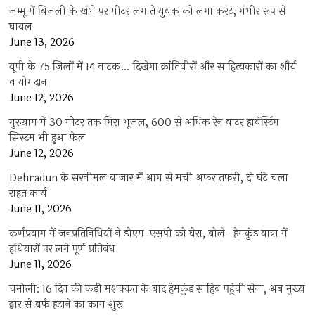
जम्मू में बिजली के खंभे पर मीटर लगाते युवक को लगा करंट, गंभीर रूप से
घायल
June 13, 2026
यूपी के 75 जिलों में 14 नाटक… दिखेगा क्रांतिवीरों और साहित्यकारों का शौर्य
व योगदान
June 12, 2026
गुरुग्राम में 30 मीटर तक गिरा भूजल, 600 से अधिक रेन वाटर हार्वेस्टिंग
सिस्टम भी हुआ फेल
June 12, 2026
Dehradun के सरनीमल बाजार में आग से मची अफरातफरी, दो घंटे चला
राहत कार्य
June 11, 2026
कर्णप्रयाग में जनप्रतिनिधियों ने डीएम-एसपी को घेरा, बोले- हेमकुंड यात्रा में
हथियारों पर लगे पूर्ण प्रतिबंध
June 11, 2026
चमोली: 16 दिन की कड़ी मशक्कत के बाद हेमकुंड साहिब पहुंची सेना, अब मुख्य
द्वार से बर्फ हटाने का काम शुरू