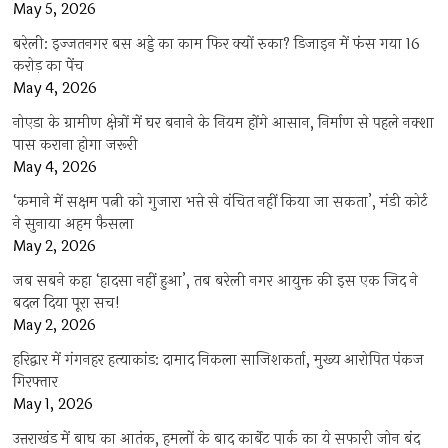
May 5, 2026
बरेली: इज्जतनगर बस अड्डे का काम फिर क्यों रुका? डिजाइन में फंस गया 16
करोड़ का पेंच
May 4, 2026
नोएडा के ग्रामीण क्षेत्रों में घर बनाने के नियम होंगे आसान, निर्माण से पहले नक्शा
पास कराना होगा जरूरी
May 4, 2026
‘कमाने में सक्षम पत्नी को गुजारा भत्ते से वंचित नहीं किया जा सकता’, मंडी कोर्ट
ने सुनाया अहम फैसला
May 2, 2026
जब सबने कहा ‘हादसा नहीं हुआ’, तब बरेली नगर आयुक्त की इस एक जिद ने
बदल दिया पूरा सच!
May 2, 2026
हरिद्वार में गंगनहर हत्याकांड: दामाद निकला साजिशकर्ता, मुख्य आरोपित पंकज
गिरफ्तार
May 1, 2026
उत्तराखंड में बाघ का आतंक, हमलों के बाद कार्बेट पार्क का ये सफारी जोन बंद