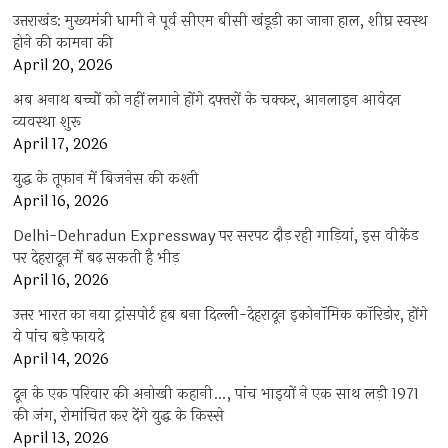
उत्तराखंड: मुख्यमंत्री धामी ने पूर्व सीएम बीसी खंडूड़ी का जाना हाल, शीघ्र स्वस्थ
होने की कामना की
April 20, 2026
अब अनाथ बच्चों को नहीं लगाने होंगे दफ्तरों के चक्कर, आनलाइन आवेदन
व्यवस्था शुरू
April 17, 2026
युद्ध के तूफान में बिजनेस की कश्ती
April 16, 2026
Delhi-Dehradun Expressway पर सरपट दौड़ रही गाड़ियां, इस वीकेंड
पर देहरादून में बढ़ सकती है भीड़
April 16, 2026
उत्तर भारत का नया ट्रांसपोर्ट हब बना दिल्ली-देहरादून इकोनॉमिक कॉरिडोर, होंगे
ये पांच बड़े फायदे
April 14, 2026
दून के एक परिवार की अनोखी कहानी…, पांच भाइयों ने एक साथ लड़ी 1971
की जंग, रोमांचित कर देंगे युद्ध के किस्से
April 13, 2026