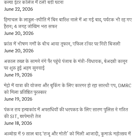
कन्या इंटर कॉलेज में टली बड़ी घटना
June 22, 2026
हिमाचल के लाहुल-स्पीति में बिन बारिश नाले में आ गई बाढ़, पर्यटक भी रह गए
हैरान; 4 जगह जोखिम भरा सफर
June 20, 2026
फ्रांस में भीषण गर्मी के बीच आया तूफान, एफिल टॉवर पर गिरी बिजली
June 20, 2026
अकाल तख्त के सामने नंगे पैर पहुंचे पंजाब के मंत्री-विधायक, बेअदबी कानून
पर शुरू हुई अहम सुनवाई
June 19, 2026
मेट्रो में यात्रा की योजना और बुकिंग के लिए कारगर हो रहा सारथी एप, DMRC
को मिला प्रतिष्ठित पुरस्कार
June 19, 2026
पंकज राय हत्याकांड में अपराधियों की धरपकड़ के लिए सारण पुलिस ने गठित
की SIT, छापेमारी तेज
June 18, 2026
अल्मोड़ा में 9 साल बाद ‘राजू और मोती’ को मिली आजादी, कुमाऊं महोत्सव में