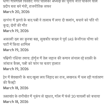
धामी मंत्रिमंडल विस्तार: नगर पालिका अध्यक्ष का चुनाव जीत चौंकाने वाले
प्रदीप बत्रा बने मंत्री, राजनीतिक सफर
March 20, 2026
दरभंगा में झगड़े के बाद पत्नी ने तालाब में लगा दी छलांग, बचाने को पति भी
कूदा; दोनों की मौत
March 19, 2026
अकाली दल का कुनबा बढ़ा, सुखबीर बादल ने पूर्व IAS केजीएस चीमा को
पार्टी में किया शामिल
March 19, 2026
पश्चिमी एशिया तनाव: होर्मुज में तेल जहाज की कमान संभाल रहे रुड़की के
जांबाज कैप्टन, पत्नी को फोन पर बताए हालात
March 19, 2026
ट्रेन में छेड़खानी के बाद खुला लव जिहाद का राज, लखनऊ में चल रही मतांतरण
की फैक्ट्री
March 18, 2026
उत्तराखंड के रानीखेत में भूकंप से दहशत, मॉल में फंसे 20 घायलों को बचाया
March 18, 2026