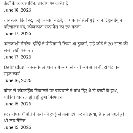
ऊंटों के व्यावसायिक उपयोग पर कार्रवाई
June 18, 2026
चार रेलगाड़ियां रद, कई के मार्ग बदले; जोगबनी-सिलीगुड़ी व कटिहार डेमू का
परिचालन बंद, कोलकाता एक्सप्रेस का रूट बदला
June 17, 2026
उत्तरकाशी गैंगरेप: दरिंदों ने पीरियड में किया था दुष्कर्म, हाई कोर्ट ने 20 साल की
सजा रखी बरकरार
June 17, 2026
Dehradun के सरनीमल बाजार में आग से मची अफरातफरी, दो घंटे चला
राहत कार्य
June 16, 2026
फ्रीज से कोल्डड्रिंक निकालने पर चायवाले ने बांध दिए थे दो बच्चों के हाथ,
वीडियो वायरल होते ही हुआ गिरफ्तार
June 15, 2026
ग्रेटर नोएडा में पति ने पत्नी की दुपट्टे से गला दबाकर की हत्या, 9 साल पहले हुई
थी लव मैरिज
June 15, 2026