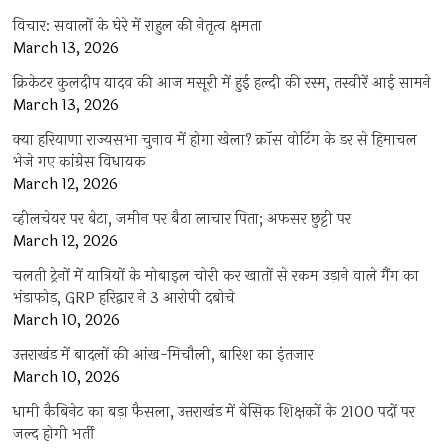
विचार: सवालों के घेरे में राहुल की नेतृत्व क्षमता
March 13, 2026
क्रिकेटर कुलदीप यादव की आज मसूरी में हुई हल्दी की रस्म, तस्वीरें आई सामने
March 13, 2026
क्या हरियाणा राज्यसभा चुनाव में होगा खेला? क्रॉस वोटिंग के डर से हिमाचल
भेजे गए कांग्रेस विधायक
March 12, 2026
व्हीलचेयर पर बेटा, जमीन पर बैठा लाचार पिता; अफसर छुट्टी पर
March 12, 2026
चलती ट्रेनों में यात्रियों के मोबाइल चोरी कर खातों से रकम उड़ाने वाले गैंग का
भंडाफोड़, GRP हरिद्वार ने 3 आरोपी दबोचे
March 10, 2026
उत्तराखंड में बादलों की आंख-मिचौली, बारिश का इंतजार
March 10, 2026
धामी कैबिनेट का बड़ा फैसला, उत्तराखंड में बेसिक शिक्षकों के 2100 पदों पर
जल्द होगी भर्ती