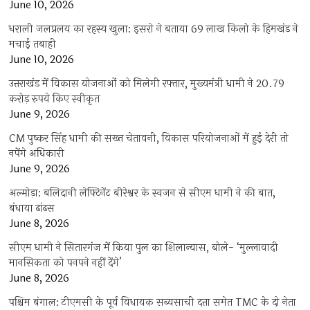
June 10, 2026
धराली जलप्रलय का रहस्य खुला: इसरो ने बताया 69 लाख किलो के हिमखंड ने
मचाई तबाही
June 10, 2026
उत्तराखंड में विकास योजनाओं को मिलेगी रफ्तार, मुख्यमंत्री धामी ने 20.79
करोड़ रुपये किए स्वीकृत
June 9, 2026
CM पुष्कर सिंह धामी की सख्त चेतावनी, विकास परियोजनाओं में हुई देरी तो
नपेंगे अधिकारी
June 9, 2026
अल्मोड़ा: बलिदानी लेफ्टिनेंट बीरेश्वर के स्वजन से सीएम धामी ने की बात,
बंधाया ढांढस
June 8, 2026
सीएम धामी ने सितारगंज में किया पुल का शिलान्यास, बोले- ‘मुल्लावादी
मानसिकता को पनपने नहीं देंगे’
June 8, 2026
पश्चिम बंगाल: टीएमसी के पूर्व विधायक सब्यसाची दत्ता समेत TMC के दो नेता