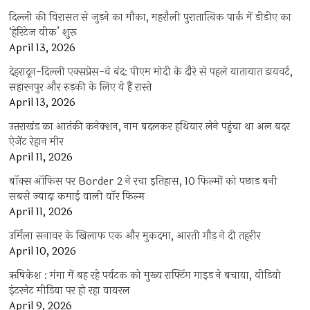
दिल्ली की विरासत से जुड़ने का मौका, महरौली पुरातात्विक पार्क में डीडीए का
‘हेरिटेज वीक’ शुरू
April 13, 2026
देहरादून-दिल्ली एक्सप्रेस-वे बंद: पीएम मोदी के दौरे से पहले यातायात डायवर्ट,
सहारनपुर और रुड़की के लिए ये हैं रास्ते
April 13, 2026
उत्तराखंड का आतंकी कनेक्शन, नाम बदलकर हथियार लेने पहुंचा था अल बदर
ऐजेंट रेहान मीर
April 11, 2026
बॉक्स ऑफिस पर Border 2 ने रचा इतिहास, 10 फिल्मों को पछाड़ बनी
सबसे ज्यादा कमाई वाली वॉर फिल्म
April 11, 2026
उर्मिला सनावर के खिलाफ एक और मुकदमा, आरती गौड़ ने दी तहरीर
April 10, 2026
ऋषिकेश : गंगा में बह रहे पर्यटक को मुख्य राफ्टिंग गाइड ने बचाया, वीडियो
इंटरनेट मीडिया पर हो रहा वायरल
April 9, 2026