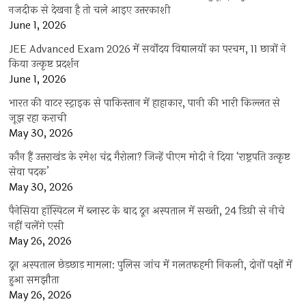
नजदीक से देखना है तो चले आइए उत्तरकाशी
June 1, 2026
JEE Advanced Exam 2026 में सर्वोदय विद्यालयों का परचम, 11 छात्रों ने
किया उत्कृष्ट प्रदर्शन
June 1, 2026
भारत की वाटर स्ट्राइक से पाकिस्तान में हाहाकार, पानी की भारी किल्लत से
जूझ रहा कराची
May 30, 2026
कौन हैं उत्तराखंड के रमेश चंद्र गैरोला? जिन्हें पीएम मोदी ने दिया ‘राष्ट्रपति उत्कृष्ट
सेवा पदक’
May 30, 2026
पैनेसिया हॉस्पिटल में ब्लास्ट के बाद दून अस्पताल में सख्ती, 24 डिग्री से नीचे
नहीं चलेंगे एसी
May 26, 2026
दून अस्पताल छेड़छाड़ मामला: पुलिस जांच में गलतफहमी निकली, दोनों पक्षों में
हुआ समझौता
May 26, 2026