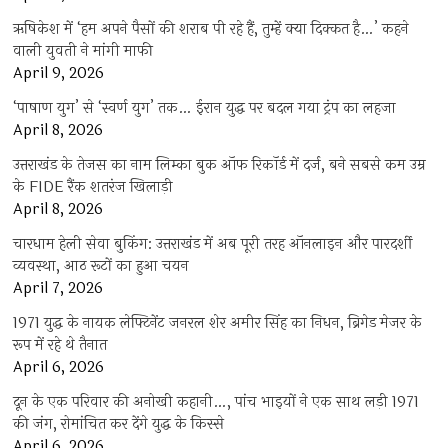
ऋषिकेश में ‘हम अपने पैसों की शराब पी रहे हैं, तुम्हें क्या दिक्कत है…’ कहने
वाली युवती ने मांगी माफी
April 9, 2026
‘पाषाण युग’ से ‘स्वर्ण युग’ तक… ईरान युद्ध पर बदल गया ट्रंप का लहजा
April 8, 2026
उत्तराखंड के तेजस का नाम लिम्का बुक ऑफ रिकॉर्ड में दर्ज, बने सबसे कम उम्र
के FIDE रैंक शतरंज खिलाड़ी
April 8, 2026
चारधाम हेली सेवा बुकिंग: उत्तराखंड में अब पूरी तरह ऑनलाइन और पारदर्शी
व्यवस्था, आठ रूटों का हुआ चयन
April 7, 2026
1971 युद्ध के नायक लेफ्टिनेंट जनरल शेर अमीर सिंह का निधन, ब्रिगेड मेजर के
रूप में रहे थे तैनात
April 6, 2026
दून के एक परिवार की अनोखी कहानी…, पांच भाइयों ने एक साथ लड़ी 1971
की जंग, रोमांचित कर देंगे युद्ध के किस्से
April 6, 2026