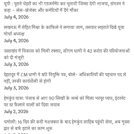
यूपी : पुराने चेहरों का भी एडजर्नमेंट कर चुनावी जिम्मा देगी भाजपा, संगठन ने
कहा – सेल-प्रोजेक्ट और कमेटियों में देंगे मौका
July 4, 2026
लखनऊ में रोहित मिश्रा के काफिले ने लगाया जाम, तलवार लहराते दिखे युवा
मोर्चा अध्यक्ष
July 4, 2026
उत्तराखंड में विकास को मिली रफ्तार, सीएम धामी ने 42 करोड़ की परियोजनाओं
को दी मंजूरी
July 3, 2026
देहरादून में CM धामी ने बांटे नियुक्ति पत्र, बोले- अधिकारियों की पहचान पद से
नहीं, उनकी कार्यशैली से होगी
July 3, 2026
हेमकुंड यात्रा: पंजाब से आए 90 सिखों के जत्थे को मिला भरपूर प्यार, इंटरनेट
पर डर फैलाने वालों को दिया जवाब
July 2, 2026
चमोली: 16 दिन की कड़ी मशक्कत के बाद हेमकुंड साहिब पहुंची सेना, अब मुख्य
द्वार से बर्फ हटाने का काम शुरू