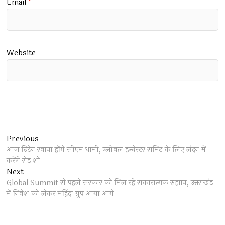
Email
*
Website
Post
Previous
Previous
post:
आज ब्रिटेन रवाना होंगे सीएम धामी, ग्लोबल इन्वेस्टर समिट के लिए लंदन में
navigation
करेंगे रोड शो
Next
Next
post:
Global Summit से पहले सरकार को मिल रहे सकारात्मक रुझान, उत्तराखंड
में निवेश को लेकर महिंद्रा ग्रुप आया आगे