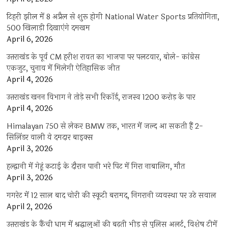
टिहरी झील में 8 अप्रैल से शुरू होगी National Water Sports प्रतियोगिता,
500 खिलाड़ी दिखाएंगे दमखम
April 6, 2026
उत्तराखंड के पूर्व CM हरीश रावत का भाजपा पर पलटवार, बोले- कांग्रेस
एकजुट, चुनाव में मिलेगी ऐतिहासिक जीत
April 4, 2026
उत्तराखंड खनन विभाग ने तोड़े सभी रिकॉर्ड, राजस्व 1200 करोड़ के पार
April 4, 2026
Himalayan 750 से लेकर BMW तक, भारत में जल्द आ सकती हैं 2-
सिलिंडर वाली ये दमदार बाइक्स
April 3, 2026
हल्द्वानी में गेहूं कटाई के दौरान पानी भरे पिट में गिरा नाबालिग, मौत
April 3, 2026
गगरेट में 12 साल बाद चोरी की स्कूटी बरामद, निगरानी व्यवस्था पर उठे सवाल
April 2, 2026
उत्तराखंड के कैंची धाम में श्रद्धालुओं की बढ़ती भीड़ से पुलिस अलर्ट, विशेष टीमें