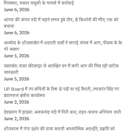
गिरफ्तार, जबरन वसूली के मामले में कार्रवाई
June 6, 2026
आगरा की उटंगन नदी में नहाते समय डूबे तीन, दो किशोरों की मौत; एक को
बचाया
June 6, 2026
अल्मोड़ा के शीतलाखेत में शरारती तत्वों ने लगाई जंगल में आग, पीरूल के ढेर
भी जलाए
June 5, 2026
उत्तराखंड: नासा सेटेलाइट से आरक्षित वन में लगी आग की मिल रही सटीक
जानकारी
June 5, 2026
UP Board में उप सचिवों के रिक्त दो पदों पर नई तैनाती, रमाकांत सिंह गए
प्रयागराज क्षेत्रीय कार्यालय
June 2, 2026
देवप्रयाग में हादसा: अलकनंदा नदी में गिरी कार, राहत-बचाव अभियान जारी
June 2, 2026
शीतकाल में गंगा दर्शन की यात्रा कराती आध्यात्मिक अनुभूति, प्रकृति को