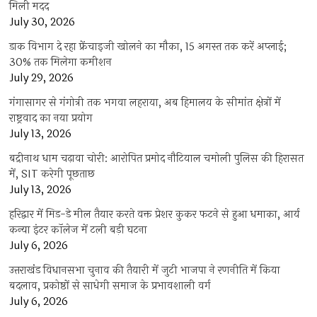
मिली मदद
July 30, 2026
डाक विभाग दे रहा फ्रेंचाइजी खोलने का मौका, 15 अगस्त तक करें अप्लाई;
30% तक मिलेगा कमीशन
July 29, 2026
गंगासागर से गंगोत्री तक भगवा लहराया, अब हिमालय के सीमांत क्षेत्रों में
राष्ट्रवाद का नया प्रयोग
July 13, 2026
बद्रीनाथ धाम चढ़ावा चोरी: आरोपित प्रमोद नौटियाल चमोली पुलिस की हिरासत
में, SIT करेगी पूछताछ
July 13, 2026
हरिद्वार में मिड-डे मील तैयार करते वक्त प्रेशर कुकर फटने से हुआ धमाका, आर्य
कन्या इंटर कॉलेज में टली बड़ी घटना
July 6, 2026
उत्तराखंंड विधानसभा चुनाव की तैयारी में जुटी भाजपा ने रणनीति में किया
बदलाव, प्रकोष्ठों से साधेगी समाज के प्रभावशाली वर्ग
July 6, 2026