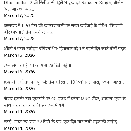
Dhurandhar 2 की रिलीज से पहले भावुक हुए Ranveer Singh, बोले-
‘बस आपका प्यार…
March 17, 2026
उत्तराखंड में LPG गैस की कालाबाजारी पर सख्त कार्रवाई के निर्देश, निगरानी
और छापेमारी तेज करने पर जोर
March 17, 2026
औली नेशनल स्कीइंग चैंपियनशिप: हिमाचल प्रदेश ने पहले दिन जीते तीनों पदक
March 16, 2026
तपने लगा तराई-भाबर, पारा 28 डिग्री पहुंचा
March 16, 2026
हल्द्वानी में मौसम का यू-टर्न: तेज बारिश से 10 डिग्री गिरा पारा, ठंड का अहसास
March 16, 2026
नोएडा इंटरनेशनल एयरपोर्ट पर 40 एकड़ में बनेगा MRO सेंटर, अकासा एयर के
साथ करार; रोजगार की संभावनाएं बढ़ीं
March 14, 2026
तराई-भाबर का पारा 32 डिग्री के पार, एक दिन बाद लंबी राहत की उम्मीद
March 14, 2026