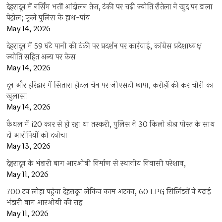
देहरादून में नर्सिंग भर्ती आंदोलन तेज, टंकी पर चढ़ी ज्योति रौतेला ने खुद पर डाला
पेट्रोल; फूले पुलिस के हाथ-पांव
May 14, 2026
देहरादून में 59 घंटे पानी की टंकी पर प्रदर्शन पर कार्रवाई, कांग्रेस प्रदेशाध्यक्ष
ज्योति सहित अन्य पर केस
May 14, 2026
दून और हरिद्वार में सितारा होटल चेन पर जीएसटी छापा, करोड़ों की कर चोरी का
खुलासा
May 14, 2026
कैथल में i20 कार से हो रहा था तस्करी, पुलिस ने 30 किलो डोडा पोस्त के साथ
दो आरोपियों को दबोचा
May 13, 2026
देहरादून के भंडारी बाग आरओबी निर्माण से स्थानीय निवासी परेशान,
May 11, 2026
700 टन लोहा पहुंचा देहरादून लेकिन काम अटका, 60 LPG सिलिंडरों ने बढ़ाई
भंडारी बाग आरओबी की राह
May 11, 2026