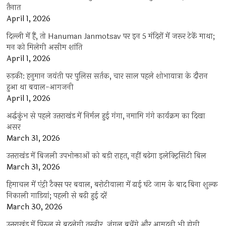
तैनात
April 1, 2026
दिल्ली में हैं, तो Hanuman Janmotsav पर इन 5 मंदिरों में जरूर टेकें माथा;
मन को मिलेगी असीम शांति
April 1, 2026
रुड़की: हनुमान जयंती पर पुलिस सर्तक, चार साल पहले शोभायात्रा के दौरान
हुआ था बवाल-आगजनी
April 1, 2026
अर्द्धकुंभ से पहले उत्तराखंड में निर्मल हुई गंगा, नमामि गंगे कार्यक्रम का दिखा
असर
March 31, 2026
उत्तराखंड में बिजली उपभोक्ताओं को बड़ी राहत, नहीं बढ़ेगा इलेक्ट्रिसिटी बिल
March 31, 2026
हिमाचल में एंट्री टैक्स पर बवाल, बरोटीवाला में ढाई घंटे जाम के बाद बिना शुल्क
निकाली गाड़ियां; पहली से बढ़ी हुई दरें
March 30, 2026
उत्तराखंड में पिरुल से बदलेगी तस्वीर, जंगल बचेंगे और आमदनी भी होगी