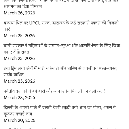
दिया निमंत्रणनई दिल्ली में प्रधानमंत्री नरेंद्र मोदी से मिले CM धामी, उत्तराखंड
आगमन का दिया निमंत्रण
March 26, 2026
बकाया बिल पर UPCL सख्त, उत्तराखंड के कई सरकारी दफ्तरों की बिजली
काटी
March 25, 2026
धामी सरकार ने महिलाओं के सम्मान-सुरक्षा और आत्मनिर्भरता के लिए किया
काम: दीप्ति रावत
March 25, 2026
उच्च हिमालयी क्षेत्रों में भारी बर्फबारी और बारिश से जनजीवन अस्त-व्यस्त,
सड़कें बाधित
March 23, 2026
पर्वतीय इलाकों में बर्फबारी और आकाशीय बिजली का यलो अलर्ट
March 23, 2026
दिल्ली के शास्त्री पार्क में चलती बैटरी स्कूटी बनी आग का गोला, शख्स ने
कूदकर बचाई जान
March 20, 2026