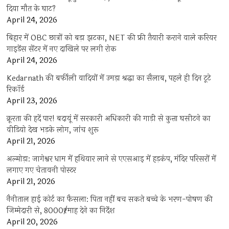
दिया मौत के घाट?
April 24, 2026
बिहार में OBC छात्रों को बड़ा झटका, NET की फ्री तैयारी कराने वाले करियर
गाइडेंस सेंटर में नए दाखिले पर लगी रोक
April 24, 2026
Kedarnath की बर्फीली वादियों में उमड़ा श्रद्धा का सैलाब, पहले ही दिन टूटे
रिकॉर्ड
April 23, 2026
क्रूरता की हदें पार! बदायूं में सरकारी अधिकारी की गाड़ी से कुत्ता घसीटने का
वीडियो देख भड़के लोग, जांच शुरू
April 21, 2026
अल्मोड़ा: जागेश्वर धाम में हथियार लाने से एएसआइ में हड़कंप, मंदिर परिसरों में
लगाए गए चेतावनी पोस्टर
April 21, 2026
नैनीताल हाई कोर्ट का फैसला: पिता नहीं बच सकते बच्चे के भरण-पोषण की
जिम्मेदारी से, 8000₹/माह देने का निर्देश
April 20, 2026