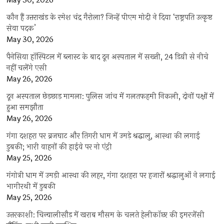
May 30, 2026
कौन हैं उत्तराखंड के रमेश चंद्र गैरोला? जिन्हें पीएम मोदी ने दिया ‘राष्ट्रपति उत्कृष्ट
सेवा पदक’
May 30, 2026
पैनेसिया हॉस्पिटल में ब्लास्ट के बाद दून अस्पताल में सख्ती, 24 डिग्री से नीचे
नहीं चलेंगे एसी
May 26, 2026
दून अस्पताल छेड़छाड़ मामला: पुलिस जांच में गलतफहमी निकली, दोनों पक्षों में
हुआ समझौता
May 26, 2026
गंगा दशहरा पर ब्रजघाट और तिगरी धाम में उमड़े श्रद्धालु, आस्था की लगाई
डुबकी; भारी वाहनों की हाईवे पर नो एंट्री
May 25, 2026
गंगोत्री धाम में उमड़ी आस्था की लहर, गंगा दशहरा पर हजारों श्रद्धालुओं ने लगाई
भागीरथी में डुबकी
May 25, 2026
उत्तरकाशी: चिन्यालीसौड़ में खराब मौसम के चलते हेलीकॉप्टर की इमरजेंसी