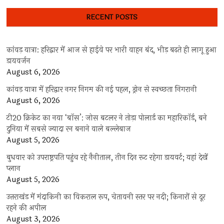
RECENT POSTS
कांवड़ यात्रा: हरिद्वार में आज से हाईवे पर भारी वाहन बंद, भीड़ बढ़ते ही लागू हुआ
डायवर्जन
August 6, 2026
कांवड़ यात्रा में हरिद्वार नगर निगम की नई पहल, ड्रोन से स्वच्छता निगरानी
August 6, 2026
टी20 क्रिकेट का नया ‘बॉस’: जोस बटलर ने तोड़ा पोलार्ड का महारिकॉर्ड, बने
दुनिया में सबसे ज्यादा रन बनाने वाले बल्लेबाज
August 5, 2026
बुधवार को उपराष्ट्रपति पहुंच रहे नैनीताल, तीन दिन रूट रहेगा डायवर्ट; यहां देखें
प्‍लान
August 5, 2026
उत्तराखंड में मंदाकिनी का विकराल रूप, चेतावनी स्तर पर नदी; किनारों से दूर
रहने की अपील
August 3, 2026