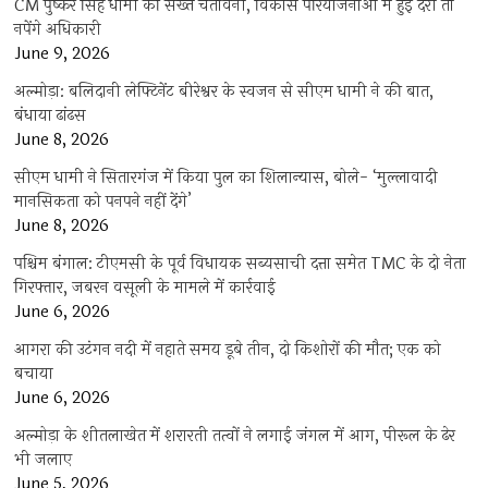
CM पुष्कर सिंह धामी की सख्त चेतावनी, विकास परियोजनाओं में हुई देरी तो
नपेंगे अधिकारी
June 9, 2026
अल्मोड़ा: बलिदानी लेफ्टिनेंट बीरेश्वर के स्वजन से सीएम धामी ने की बात,
बंधाया ढांढस
June 8, 2026
सीएम धामी ने सितारगंज में किया पुल का शिलान्यास, बोले- ‘मुल्लावादी
मानसिकता को पनपने नहीं देंगे’
June 8, 2026
पश्चिम बंगाल: टीएमसी के पूर्व विधायक सब्यसाची दत्ता समेत TMC के दो नेता
गिरफ्तार, जबरन वसूली के मामले में कार्रवाई
June 6, 2026
आगरा की उटंगन नदी में नहाते समय डूबे तीन, दो किशोरों की मौत; एक को
बचाया
June 6, 2026
अल्मोड़ा के शीतलाखेत में शरारती तत्वों ने लगाई जंगल में आग, पीरूल के ढेर
भी जलाए
June 5, 2026