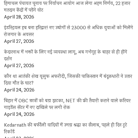
हिमाचल पंचायत चुनाव पर निर्वाचन आयोग आज लेगा अहम निर्णय, 22 हजार
मतदान केंद्रों में पड़ेंगे वोट
April 28, 2026
इंडस्ट्रियल हब बना हरिद्वार! नए उद्योगों से 23000 से अधिक युवाओं को मिलेंगे
रोजगार के अवसर
April 27, 2026
केदारनाथ में भक्तों के लिए नई व्यवस्था लागू, अब गर्भगृह के बाहर से ही होंगे
दर्शन
April 27, 2026
कौन था आतंकी शेख यूसुफ अफरीदी, जिसकी पाकिस्तान में बंदूकधारी ने उतार
दिया मौत के घाट?
April 24, 2026
बिहार में OBC छात्रों को बड़ा झटका, NET की फ्री तैयारी कराने वाले करियर
गाइडेंस सेंटर में नए दाखिले पर लगी रोक
April 24, 2026
Kedarnath की बर्फीली वादियों में उमड़ा श्रद्धा का सैलाब, पहले ही दिन टूटे
रिकॉर्ड