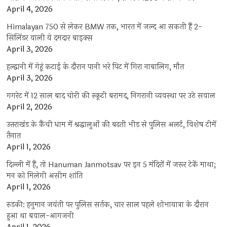
April 4, 2026
Himalayan 750 से लेकर BMW तक, भारत में जल्द आ सकती हैं 2-
सिलिंडर वाली ये दमदार बाइक्स
April 3, 2026
हल्द्वानी में गेहूं कटाई के दौरान पानी भरे पिट में गिरा नाबालिग, मौत
April 3, 2026
गगरेट में 12 साल बाद चोरी की स्कूटी बरामद, निगरानी व्यवस्था पर उठे सवाल
April 2, 2026
उत्तराखंड के कैंची धाम में श्रद्धालुओं की बढ़ती भीड़ से पुलिस अलर्ट, विशेष टीमें
तैनात
April 1, 2026
दिल्ली में हैं, तो Hanuman Janmotsav पर इन 5 मंदिरों में जरूर टेकें माथा;
मन को मिलेगी असीम शांति
April 1, 2026
रुड़की: हनुमान जयंती पर पुलिस सर्तक, चार साल पहले शोभायात्रा के दौरान
हुआ था बवाल-आगजनी