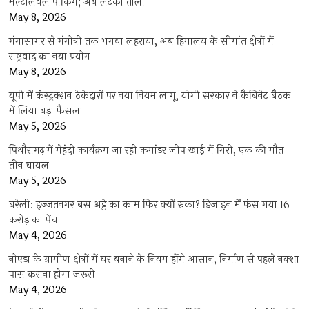
मल्टीलेवल पार्किंग; अब लटका ताला
May 8, 2026
गंगासागर से गंगोत्री तक भगवा लहराया, अब हिमालय के सीमांत क्षेत्रों में
राष्ट्रवाद का नया प्रयोग
May 8, 2026
यूपी में कंस्ट्रक्शन ठेकेदारों पर नया नियम लागू, योगी सरकार ने कैबिनेट बैठक
में लिया बड़ा फैसला
May 5, 2026
पिथौरागढ़ में मेहंदी कार्यक्रम जा रही कमांडर जीप खाई में गिरी, एक की मौत
तीन घायल
May 5, 2026
बरेली: इज्जतनगर बस अड्डे का काम फिर क्यों रुका? डिजाइन में फंस गया 16
करोड़ का पेंच
May 4, 2026
नोएडा के ग्रामीण क्षेत्रों में घर बनाने के नियम होंगे आसान, निर्माण से पहले नक्शा
पास कराना होगा जरूरी
May 4, 2026