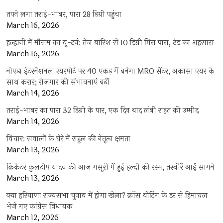
तपने लगा तराई-भाबर, पारा 28 डिग्री पहुंचा
March 16, 2026
हल्द्वानी में मौसम का यू-टर्न: तेज बारिश से 10 डिग्री गिरा पारा, ठंड का अहसास
March 16, 2026
नोएडा इंटरनेशनल एयरपोर्ट पर 40 एकड़ में बनेगा MRO सेंटर, अकासा एयर के
साथ करार; रोजगार की संभावनाएं बढ़ीं
March 14, 2026
तराई-भाबर का पारा 32 डिग्री के पार, एक दिन बाद लंबी राहत की उम्मीद
March 14, 2026
विचार: सवालों के घेरे में राहुल की नेतृत्व क्षमता
March 13, 2026
क्रिकेटर कुलदीप यादव की आज मसूरी में हुई हल्दी की रस्म, तस्वीरें आई सामने
March 13, 2026
क्या हरियाणा राज्यसभा चुनाव में होगा खेला? क्रॉस वोटिंग के डर से हिमाचल
भेजे गए कांग्रेस विधायक
March 12, 2026