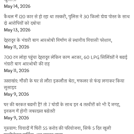
May 14, 2026
कैथल में i20 कार से हो रहा था तस्करी, पुलिस ने 30 किलो डोडा पोस्त के साथ
दो आरोपियों को दबोचा
May 13, 2026
देहरादून के भंडारी बाग आरओबी निर्माण से स्थानीय निवासी परेशान,
May 11, 2026
700 टन लोहा पहुंचा देहरादून लेकिन काम अटका, 60 LPG सिलिंडरों ने बढ़ाई
भंडारी बाग आरओबी की राह
May 11, 2026
उत्तराखंड: मौसी के घर से लौटा इकलौता बेटा, मफलर से फंदा लगाकर किया
सुसाइड
May 9, 2026
घर की बरकत बढ़ानी है? तो 7 घोड़ों के साथ इन 4 तस्वीरों को भी दें जगह,
इनकम में होगी जबरदस्त बढ़ोतरी
May 9, 2026
गुरुग्राम: विवादों में घिरी 55 करोड़ की परियोजना, सिर्फ 5 दिन खुली