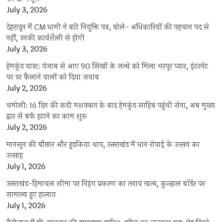
July 3, 2026
देहरादून में CM धामी ने बांटे नियुक्ति पत्र, बोले- अधिकारियों की पहचान पद से
नहीं, उनकी कार्यशैली से होगी
July 3, 2026
हेमकुंड यात्रा: पंजाब से आए 90 सिखों के जत्थे को मिला भरपूर प्यार, इंटरनेट
पर डर फैलाने वालों को दिया जवाब
July 2, 2026
चमोली: 16 दिन की कड़ी मशक्कत के बाद हेमकुंड साहिब पहुंची सेना, अब मुख्य
द्वार से बर्फ हटाने का काम शुरू
July 2, 2026
मानसून की बौछार और हुड़किया थाप, उत्तराखंड में धान रोपाई के उत्सव का
उत्साह
July 1, 2026
उत्तराखंड-हिमाचल सीमा पर निहंग प्रकरण का तनाव खत्म, कुल्हाल बॉर्डर पर
सामान्य हुए हालात
July 1, 2026