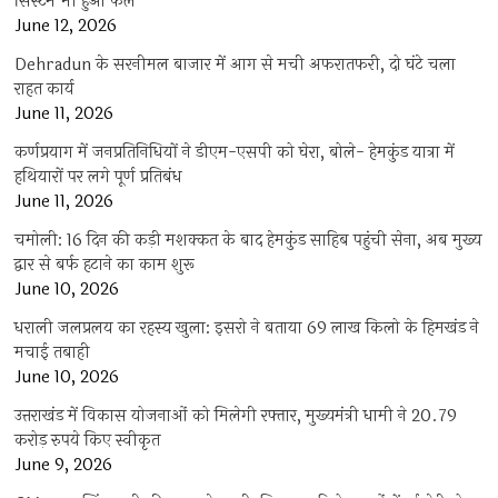
सिस्टम भी हुआ फेल
June 12, 2026
Dehradun के सरनीमल बाजार में आग से मची अफरातफरी, दो घंटे चला
राहत कार्य
June 11, 2026
कर्णप्रयाग में जनप्रतिनिधियों ने डीएम-एसपी को घेरा, बोले- हेमकुंड यात्रा में
हथियारों पर लगे पूर्ण प्रतिबंध
June 11, 2026
चमोली: 16 दिन की कड़ी मशक्कत के बाद हेमकुंड साहिब पहुंची सेना, अब मुख्य
द्वार से बर्फ हटाने का काम शुरू
June 10, 2026
धराली जलप्रलय का रहस्य खुला: इसरो ने बताया 69 लाख किलो के हिमखंड ने
मचाई तबाही
June 10, 2026
उत्तराखंड में विकास योजनाओं को मिलेगी रफ्तार, मुख्यमंत्री धामी ने 20.79
करोड़ रुपये किए स्वीकृत
June 9, 2026