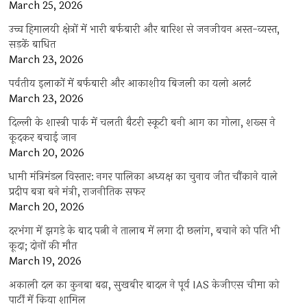
March 25, 2026
उच्च हिमालयी क्षेत्रों में भारी बर्फबारी और बारिश से जनजीवन अस्त-व्यस्त,
सड़कें बाधित
March 23, 2026
पर्वतीय इलाकों में बर्फबारी और आकाशीय बिजली का यलो अलर्ट
March 23, 2026
दिल्ली के शास्त्री पार्क में चलती बैटरी स्कूटी बनी आग का गोला, शख्स ने
कूदकर बचाई जान
March 20, 2026
धामी मंत्रिमंडल विस्तार: नगर पालिका अध्यक्ष का चुनाव जीत चौंकाने वाले
प्रदीप बत्रा बने मंत्री, राजनीतिक सफर
March 20, 2026
दरभंगा में झगड़े के बाद पत्नी ने तालाब में लगा दी छलांग, बचाने को पति भी
कूदा; दोनों की मौत
March 19, 2026
अकाली दल का कुनबा बढ़ा, सुखबीर बादल ने पूर्व IAS केजीएस चीमा को
पार्टी में किया शामिल