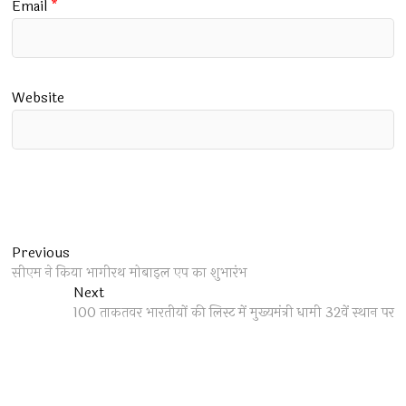
Email
*
Website
Post
Previous
Previous
post:
सीएम ने किया भागीरथ मोबाइल एप का शुभारंभ
navigation
Next
Next
post:
100 ताकतवर भारतीयों की लिस्ट में मुख्यमंत्री धामी 32वें स्थान पर