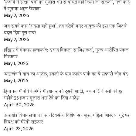
‘कमाने में सक्षम पत्नी को गुजारा भत्ते से वंचित नहीं किया जा सकता’, मंडी कोर्ट
ने सुनाया अहम फैसला
May 2, 2026
जब सबने कहा ‘हादसा नहीं हुआ’, तब बरेली नगर आयुक्त की इस एक जिद ने
बदल दिया पूरा सच!
May 2, 2026
हरिद्वार में गंगनहर हत्याकांड: दामाद निकला साजिशकर्ता, मुख्य आरोपित पंकज
गिरफ्तार
May 1, 2026
उत्तराखंड में बाघ का आतंक, हमलों के बाद कार्बेट पार्क का ये सफारी जोन बंद
May 1, 2026
हिमाचल में पति ने अंधेरे में रखकर की दूसरी शादी, अब कोर्ट ने पत्नी को हर
महीने 25 हजार गुजारा भत्ता देने का दिया आदेश
April 30, 2026
उत्तराखंड विधानसभा का एक दिवसीय विशेष सत्र शुरू, महिला आरक्षण मुद्दे पर
विपक्ष को घेरेगी सरकार
April 28, 2026