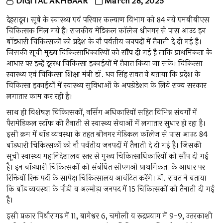
DIGITAL AKHBAAR
March 28, 2025
देहरादून। सूबे के स्वास्थ्य एवं परिवार कल्याण विभाग को 84 नये एमबीबीएस
चिकित्सक मिल गये हैं। राजकीय मेडिकल कॉलेज श्रीनगर से पास आउट इन
बॉडधारी चिकित्सकों को प्रदेश के नौ पर्वतीय जनपदों में तैनाती दे दी गई है।
जिसकी सूची मुख्य चिकित्साधिकारियों को सौंप दी गई है ताकि प्राथमिकता के
आधार पर इन्हें दूरस्थ चिकित्सा इकाईयों में तैनात किया जा सके। चिकित्सा
स्वास्थ्य एवं चिकित्सा शिक्षा मंत्री डॉ. धन सिंह रावत ने बताया कि प्रदेश के
चिकित्सा इकाईयों में स्वास्थ्य सुविधाओं के अपग्रेडेशन के लिये राज्य सरकार
लगातार काम कर रही है।
साथ ही विशेषज्ञ चिकित्सकों, नर्सिंग अधिकारियों सहित विभिन्न संवर्गों में
पैरामेडिकल स्टॉफ की तैनाती से स्वास्थ्य सेवाओं में लगातार सुधार हो रहा है।
इसी क्रम में बॉड व्यवस्था के तहत श्रीनगर मेडिकल कॉलेज से पास आउट 84
बॉडधारी चिकित्सकों को नौ पर्वतीय जनपदों में तैनाती दे दी गई है। जिसकी
सूची स्वास्थ्य महानिदेशालय स्तर से मुख्य चिकित्साधिकारियों को सौंप दी गई
है। इन बॉडधारी चिकित्सकों को संबंधित सीएमओ प्राथमिकता के आधार पर
रिक्तियों रिक्त पदों के सापेक्ष चिकित्सालय आवंटित करेंगे। डॉ. रावत ने बताया
कि बॉड व्यवस्था के पौडी व अल्मोड़ा जनपद में 15 चिकित्सकों को तैनाती दी गई
है।
इसी प्रकार पिथौरागढ़ में 11, बागेश्वर 6, चमोली व रूद्रप्रयाग में 9-9, उत्तरकाशी