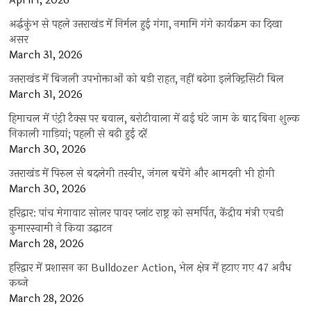
April 1, 2026
अर्द्धकुंभ से पहले उत्तराखंड में निर्मल हुई गंगा, नमामि गंगे कार्यक्रम का दिखा
असर
March 31, 2026
उत्तराखंड में बिजली उपभोक्ताओं को बड़ी राहत, नहीं बढ़ेगा इलेक्ट्रिसिटी बिल
March 31, 2026
हिमाचल में एंट्री टैक्स पर बवाल, बरोटीवाला में ढाई घंटे जाम के बाद बिना शुल्क
निकाली गाड़ियां; पहली से बढ़ी हुई दरें
March 30, 2026
उत्तराखंड में पिरुल से बदलेगी तस्वीर, जंगल बचेंगे और आमदनी भी होगी
March 30, 2026
हरिद्वार: पांच मेगावाट सोलर पावर प्लांट राष्ट्र को समर्पित, केंद्रीय मंत्री एचडी
कुमारस्वामी ने किया उद्घाटन
March 28, 2026
हरिद्वार में प्रशासन का Bulldozer Action, भेल क्षेत्र में हटाए गए 47 अवैध
कब्जे
March 28, 2026