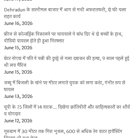
Dehradun के सरनीमल बाजार में आग से मची अफरातफरी, दो घंटे चला
राहत कार्य
June 16, 2026
फ्रीज से कोल्डड्रिंक निकालने पर चायवाले ने बांध दिए थे दो बच्चों के हाथ,
वीडियो वायरल होते ही हुआ गिरफ्तार
June 15, 2026
ग्रेटर नोएडा में पति ने पत्नी की दुपट्टे से गला दबाकर की हत्या, 9 साल पहले हुई
थी लव मैरिज
June 15, 2026
जम्मू में बिजली के खंभे पर मीटर लगाते युवक को लगा करंट, गंभीर रूप से
घायल
June 13, 2026
यूपी के 75 जिलों में 14 नाटक… दिखेगा क्रांतिवीरों और साहित्यकारों का शौर्य
व योगदान
June 12, 2026
गुरुग्राम में 30 मीटर तक गिरा भूजल, 600 से अधिक रेन वाटर हार्वेस्टिंग