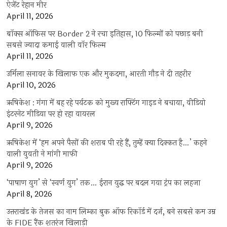
ऐजेंट रेहान मीर
April 11, 2026
बॉक्स ऑफिस पर Border 2 ने रचा इतिहास, 10 फिल्मों को पछाड़ बनी
सबसे ज्यादा कमाई वाली वॉर फिल्म
April 11, 2026
उर्मिला सनावर के खिलाफ एक और मुकदमा, आरती गौड़ ने दी तहरीर
April 10, 2026
ऋषिकेश : गंगा में बह रहे पर्यटक को मुख्य राफ्टिंग गाइड ने बचाया, वीडियो
इंटरनेट मीडिया पर हो रहा वायरल
April 9, 2026
ऋषिकेश में ‘हम अपने पैसों की शराब पी रहे हैं, तुम्हें क्या दिक्कत है…’ कहने
वाली युवती ने मांगी माफी
April 9, 2026
‘पाषाण युग’ से ‘स्वर्ण युग’ तक… ईरान युद्ध पर बदल गया ट्रंप का लहजा
April 8, 2026
उत्तराखंड के तेजस का नाम लिम्का बुक ऑफ रिकॉर्ड में दर्ज, बने सबसे कम उम्र
के FIDE रैंक शतरंज खिलाड़ी