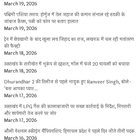
March 19, 2026
पश्चिमी एशिया तनाव: होर्मुज में तेल जहाज की कमान संभाल रहे रुड़की के
जांबाज कैप्टन, पत्नी को फोन पर बताए हालात
March 19, 2026
ट्रेन में छेड़खानी के बाद खुला लव जिहाद का राज, लखनऊ में चल रही मतांतरण
की फैक्ट्री
March 18, 2026
उत्तराखंड के रानीखेत में भूकंप से दहशत, मॉल में फंसे 20 घायलों को बचाया
March 18, 2026
Dhurandhar 2 की रिलीज से पहले भावुक हुए Ranveer Singh, बोले-
‘बस आपका प्यार…
March 17, 2026
उत्तराखंड में LPG गैस की कालाबाजारी पर सख्त कार्रवाई के निर्देश, निगरानी
और छापेमारी तेज करने पर जोर
March 17, 2026
औली नेशनल स्कीइंग चैंपियनशिप: हिमाचल प्रदेश ने पहले दिन जीते तीनों पदक
March 16, 2026