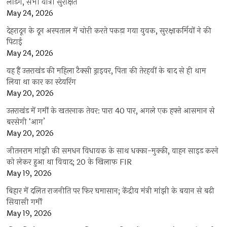
लैंडिंग, सभी यात्री सुरक्षित
May 24, 2026
देहरादून के दून अस्पताल में चोरी करते पकड़ा गया युवक, सुरक्षाकर्मियों ने की
पिटाई
May 24, 2026
यह हैं उत्तराखंड की महिला टैक्सी ड्राइवर, पिता की तेरहवीं के बाद से ही थाम
लिया था कार का स्टेयरिंग
May 20, 2026
उत्तराखंड में गर्मी के खतरनाक तेवर: पारा 40 पार, अगले एक हफ्ते आसमान से
बरसेगी ‘आग’
May 20, 2026
जीतनराम मांझी की समधन विधायक के साथ धक्का-मुक्की, वाहन साइड करने
को लेकर हुआ था विवाद; 20 के खिलाफ FIR
May 19, 2026
बिहार में दलित राजनीति पर फिर घमासान; केंद्रीय मंत्री मांझी के बयान से बढ़ी
सियासी गर्मी
May 19, 2026