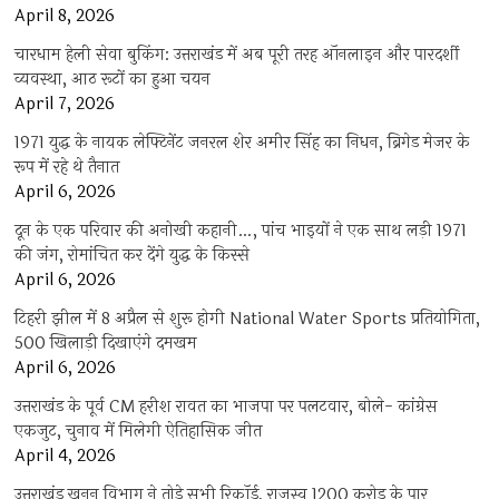
April 8, 2026
चारधाम हेली सेवा बुकिंग: उत्तराखंड में अब पूरी तरह ऑनलाइन और पारदर्शी
व्यवस्था, आठ रूटों का हुआ चयन
April 7, 2026
1971 युद्ध के नायक लेफ्टिनेंट जनरल शेर अमीर सिंह का निधन, ब्रिगेड मेजर के
रूप में रहे थे तैनात
April 6, 2026
दून के एक परिवार की अनोखी कहानी…, पांच भाइयों ने एक साथ लड़ी 1971
की जंग, रोमांचित कर देंगे युद्ध के किस्से
April 6, 2026
टिहरी झील में 8 अप्रैल से शुरू होगी National Water Sports प्रतियोगिता,
500 खिलाड़ी दिखाएंगे दमखम
April 6, 2026
उत्तराखंड के पूर्व CM हरीश रावत का भाजपा पर पलटवार, बोले- कांग्रेस
एकजुट, चुनाव में मिलेगी ऐतिहासिक जीत
April 4, 2026
उत्तराखंड खनन विभाग ने तोड़े सभी रिकॉर्ड, राजस्व 1200 करोड़ के पार