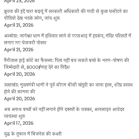
April 23, 2026
क्रूरता की हदें पार! बदायूं में सरकारी अधिकारी की गाड़ी से कुत्ता घसीटने का
वीडियो देख भड़के लोग, जांच शुरू
April 21, 2026
अल्मोड़ा: जागेश्वर धाम में हथियार लाने से एएसआइ में हड़कंप, मंदिर परिसरों में
लगाए गए चेतावनी पोस्टर
April 21, 2026
नैनीताल हाई कोर्ट का फैसला: पिता नहीं बच सकते बच्चे के भरण-पोषण की
जिम्मेदारी से, 8000₹/माह देने का निर्देश
April 20, 2026
उत्तराखंड: मुख्यमंत्री धामी ने पूर्व सीएम बीसी खंडूड़ी का जाना हाल, शीघ्र स्वस्थ
होने की कामना की
April 20, 2026
अब अनाथ बच्चों को नहीं लगाने होंगे दफ्तरों के चक्कर, आनलाइन आवेदन
व्यवस्था शुरू
April 17, 2026
युद्ध के तूफान में बिजनेस की कश्ती