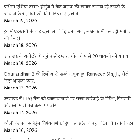
पश्चिमी एशिया तनाव: होर्मुज में तेल जहाज की कमान संभाल रहे रुड़की के
जांबाज कैप्टन, पत्नी को फोन पर बताए हालात
March 19, 2026
ट्रेन में छेड़खानी के बाद खुला लव जिहाद का राज, लखनऊ में चल रही मतांतरण
की फैक्ट्री
March 18, 2026
उत्तराखंड के रानीखेत में भूकंप से दहशत, मॉल में फंसे 20 घायलों को बचाया
March 18, 2026
Dhurandhar 2 की रिलीज से पहले भावुक हुए Ranveer Singh, बोले-
‘बस आपका प्यार…
March 17, 2026
उत्तराखंड में LPG गैस की कालाबाजारी पर सख्त कार्रवाई के निर्देश, निगरानी
और छापेमारी तेज करने पर जोर
March 17, 2026
औली नेशनल स्कीइंग चैंपियनशिप: हिमाचल प्रदेश ने पहले दिन जीते तीनों पदक
March 16, 2026