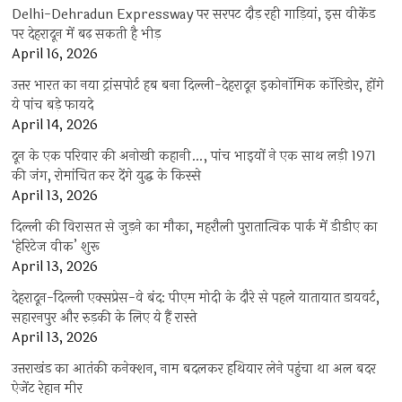
Delhi-Dehradun Expressway पर सरपट दौड़ रही गाड़ियां, इस वीकेंड
पर देहरादून में बढ़ सकती है भीड़
April 16, 2026
उत्तर भारत का नया ट्रांसपोर्ट हब बना दिल्ली-देहरादून इकोनॉमिक कॉरिडोर, होंगे
ये पांच बड़े फायदे
April 14, 2026
दून के एक परिवार की अनोखी कहानी…, पांच भाइयों ने एक साथ लड़ी 1971
की जंग, रोमांचित कर देंगे युद्ध के किस्से
April 13, 2026
दिल्ली की विरासत से जुड़ने का मौका, महरौली पुरातात्विक पार्क में डीडीए का
‘हेरिटेज वीक’ शुरू
April 13, 2026
देहरादून-दिल्ली एक्सप्रेस-वे बंद: पीएम मोदी के दौरे से पहले यातायात डायवर्ट,
सहारनपुर और रुड़की के लिए ये हैं रास्ते
April 13, 2026
उत्तराखंड का आतंकी कनेक्शन, नाम बदलकर हथियार लेने पहुंचा था अल बदर
ऐजेंट रेहान मीर