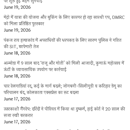
पर शुरू हुई अहम सुनवाई
June 19, 2026
मेट्रो में यात्रा की योजना और बुकिंग के लिए कारगर हो रहा सारथी एप, DMRC
को मिला प्रतिष्ठित पुरस्कार
June 19, 2026
पंकज राय हत्याकांड में अपराधियों की धरपकड़ के लिए सारण पुलिस ने गठित
की SIT, छापेमारी तेज
June 18, 2026
अल्मोड़ा में 9 साल बाद ‘राजू और मोती’ को मिली आजादी, कुमाऊं महोत्सव में
ऊंटों के व्यावसायिक उपयोग पर कार्रवाई
June 18, 2026
चार रेलगाड़ियां रद, कई के मार्ग बदले; जोगबनी-सिलीगुड़ी व कटिहार डेमू का
परिचालन बंद, कोलकाता एक्सप्रेस का रूट बदला
June 17, 2026
उत्तरकाशी गैंगरेप: दरिंदों ने पीरियड में किया था दुष्कर्म, हाई कोर्ट ने 20 साल की
सजा रखी बरकरार
June 17, 2026