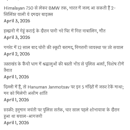
Himalayan 750 से लेकर BMW तक, भारत में जल्द आ सकती हैं 2-
सिलिंडर वाली ये दमदार बाइक्स
April 3, 2026
हल्द्वानी में गेहूं कटाई के दौरान पानी भरे पिट में गिरा नाबालिग, मौत
April 3, 2026
गगरेट में 12 साल बाद चोरी की स्कूटी बरामद, निगरानी व्यवस्था पर उठे सवाल
April 2, 2026
उत्तराखंड के कैंची धाम में श्रद्धालुओं की बढ़ती भीड़ से पुलिस अलर्ट, विशेष टीमें
तैनात
April 1, 2026
दिल्ली में हैं, तो Hanuman Janmotsav पर इन 5 मंदिरों में जरूर टेकें माथा;
मन को मिलेगी असीम शांति
April 1, 2026
रुड़की: हनुमान जयंती पर पुलिस सर्तक, चार साल पहले शोभायात्रा के दौरान
हुआ था बवाल-आगजनी
April 1, 2026