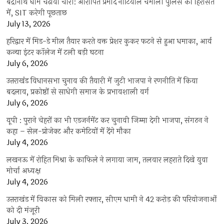
बद्रीनाथ धाम चढ़ावा चोरी: आरोपित प्रमोद नौटियाल चमोली पुलिस की हिरासत
में, SIT करेगी पूछताछ
July 13, 2026
हरिद्वार में मिड-डे मील तैयार करते वक्त प्रेशर कुकर फटने से हुआ धमाका, आर्य
कन्या इंटर कॉलेज में टली बड़ी घटना
July 6, 2026
उत्तराखंंड विधानसभा चुनाव की तैयारी में जुटी भाजपा ने रणनीति में किया
बदलाव, प्रकोष्ठों से साधेगी समाज के प्रभावशाली वर्ग
July 6, 2026
यूपी : पुराने चेहरों का भी एडजर्नमेंट कर चुनावी जिम्मा देगी भाजपा, संगठन ने
कहा – सेल-प्रोजेक्ट और कमेटियों में देंगे मौका
July 4, 2026
लखनऊ में रोहित मिश्रा के काफिले ने लगाया जाम, तलवार लहराते दिखे युवा
मोर्चा अध्यक्ष
July 4, 2026
उत्तराखंड में विकास को मिली रफ्तार, सीएम धामी ने 42 करोड़ की परियोजनाओं
को दी मंजूरी
July 3, 2026