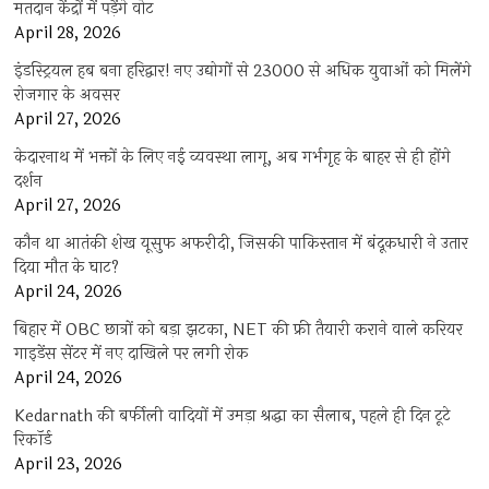
मतदान केंद्रों में पड़ेंगे वोट
April 28, 2026
इंडस्ट्रियल हब बना हरिद्वार! नए उद्योगों से 23000 से अधिक युवाओं को मिलेंगे
रोजगार के अवसर
April 27, 2026
केदारनाथ में भक्तों के लिए नई व्यवस्था लागू, अब गर्भगृह के बाहर से ही होंगे
दर्शन
April 27, 2026
कौन था आतंकी शेख यूसुफ अफरीदी, जिसकी पाकिस्तान में बंदूकधारी ने उतार
दिया मौत के घाट?
April 24, 2026
बिहार में OBC छात्रों को बड़ा झटका, NET की फ्री तैयारी कराने वाले करियर
गाइडेंस सेंटर में नए दाखिले पर लगी रोक
April 24, 2026
Kedarnath की बर्फीली वादियों में उमड़ा श्रद्धा का सैलाब, पहले ही दिन टूटे
रिकॉर्ड
April 23, 2026