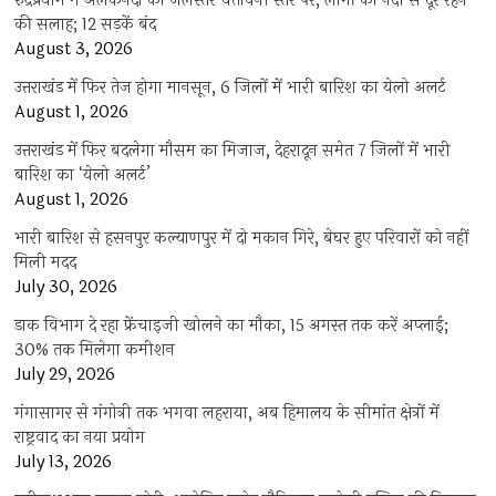
रुद्रप्रयाग में अलकनंदा का जलस्तर चेतावनी स्तर पर, लोगों को नदी से दूर रहने
की सलाह; 12 सड़कें बंद
August 3, 2026
उत्तराखंड में फिर तेज होगा मानसून, 6 जिलों में भारी बारिश का येलो अलर्ट
August 1, 2026
उत्तराखंड में फिर बदलेगा मौसम का मिजाज, देहरादून समेत 7 जिलों में भारी
बारिश का ‘येलो अलर्ट’
August 1, 2026
भारी बारिश से हसनपुर कल्याणपुर में दो मकान गिरे, बेघर हुए परिवारों को नहीं
मिली मदद
July 30, 2026
डाक विभाग दे रहा फ्रेंचाइजी खोलने का मौका, 15 अगस्त तक करें अप्लाई;
30% तक मिलेगा कमीशन
July 29, 2026
गंगासागर से गंगोत्री तक भगवा लहराया, अब हिमालय के सीमांत क्षेत्रों में
राष्ट्रवाद का नया प्रयोग
July 13, 2026