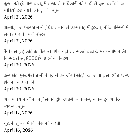
क्रूरता की हदें पार! बदायूं में सरकारी अधिकारी की गाड़ी से कुत्ता घसीटने का
वीडियो देख भड़के लोग, जांच शुरू
April 21, 2026
अल्मोड़ा: जागेश्वर धाम में हथियार लाने से एएसआइ में हड़कंप, मंदिर परिसरों में
लगाए गए चेतावनी पोस्टर
April 21, 2026
नैनीताल हाई कोर्ट का फैसला: पिता नहीं बच सकते बच्चे के भरण-पोषण की
जिम्मेदारी से, 8000₹/माह देने का निर्देश
April 20, 2026
उत्तराखंड: मुख्यमंत्री धामी ने पूर्व सीएम बीसी खंडूड़ी का जाना हाल, शीघ्र स्वस्थ
होने की कामना की
April 20, 2026
अब अनाथ बच्चों को नहीं लगाने होंगे दफ्तरों के चक्कर, आनलाइन आवेदन
व्यवस्था शुरू
April 17, 2026
युद्ध के तूफान में बिजनेस की कश्ती
April 16, 2026