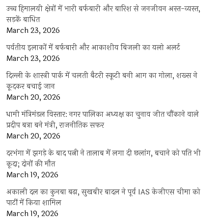
उच्च हिमालयी क्षेत्रों में भारी बर्फबारी और बारिश से जनजीवन अस्त-व्यस्त,
सड़कें बाधित
March 23, 2026
पर्वतीय इलाकों में बर्फबारी और आकाशीय बिजली का यलो अलर्ट
March 23, 2026
दिल्ली के शास्त्री पार्क में चलती बैटरी स्कूटी बनी आग का गोला, शख्स ने
कूदकर बचाई जान
March 20, 2026
धामी मंत्रिमंडल विस्तार: नगर पालिका अध्यक्ष का चुनाव जीत चौंकाने वाले
प्रदीप बत्रा बने मंत्री, राजनीतिक सफर
March 20, 2026
दरभंगा में झगड़े के बाद पत्नी ने तालाब में लगा दी छलांग, बचाने को पति भी
कूदा; दोनों की मौत
March 19, 2026
अकाली दल का कुनबा बढ़ा, सुखबीर बादल ने पूर्व IAS केजीएस चीमा को
पार्टी में किया शामिल
March 19, 2026