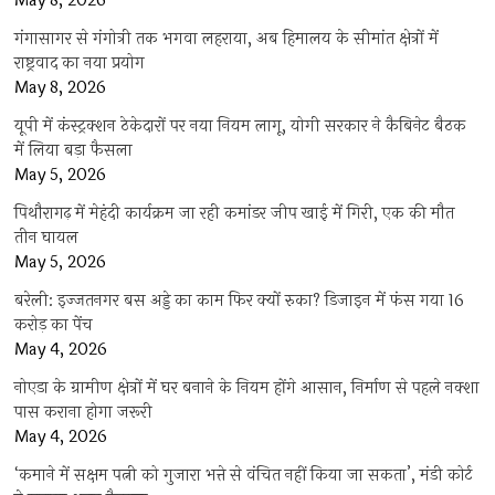
May 8, 2026
गंगासागर से गंगोत्री तक भगवा लहराया, अब हिमालय के सीमांत क्षेत्रों में
राष्ट्रवाद का नया प्रयोग
May 8, 2026
यूपी में कंस्ट्रक्शन ठेकेदारों पर नया नियम लागू, योगी सरकार ने कैबिनेट बैठक
में लिया बड़ा फैसला
May 5, 2026
पिथौरागढ़ में मेहंदी कार्यक्रम जा रही कमांडर जीप खाई में गिरी, एक की मौत
तीन घायल
May 5, 2026
बरेली: इज्जतनगर बस अड्डे का काम फिर क्यों रुका? डिजाइन में फंस गया 16
करोड़ का पेंच
May 4, 2026
नोएडा के ग्रामीण क्षेत्रों में घर बनाने के नियम होंगे आसान, निर्माण से पहले नक्शा
पास कराना होगा जरूरी
May 4, 2026
‘कमाने में सक्षम पत्नी को गुजारा भत्ते से वंचित नहीं किया जा सकता’, मंडी कोर्ट