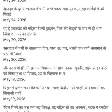
May 24, 2026
देहरादून के दून अस्पताल में चोरी करते पकड़ा गया युवक, सुरक्षाकर्मियों ने की
पिटाई
May 24, 2026
यह हैं उत्तराखंड की महिला टैक्सी ड्राइवर, पिता की तेरहवीं के बाद से ही थाम
लिया था कार का स्टेयरिंग
May 20, 2026
उत्तराखंड में गर्मी के खतरनाक तेवर: पारा 40 पार, अगले एक हफ्ते आसमान से
बरसेगी ‘आग’
May 20, 2026
जीतनराम मांझी की समधन विधायक के साथ धक्का-मुक्की, वाहन साइड करने
को लेकर हुआ था विवाद; 20 के खिलाफ FIR
May 19, 2026
बिहार में दलित राजनीति पर फिर घमासान; केंद्रीय मंत्री मांझी के बयान से बढ़ी
सियासी गर्मी
May 19, 2026
‘बिल गिरने का जश्न मना रहा विपक्ष, यह महिलाओं का अपमान’, पटना में एनडीए