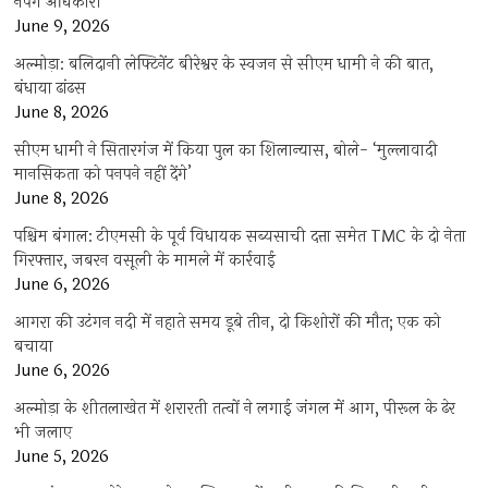
नपेंगे अधिकारी
June 9, 2026
अल्मोड़ा: बलिदानी लेफ्टिनेंट बीरेश्वर के स्वजन से सीएम धामी ने की बात,
बंधाया ढांढस
June 8, 2026
सीएम धामी ने सितारगंज में किया पुल का शिलान्यास, बोले- ‘मुल्लावादी
मानसिकता को पनपने नहीं देंगे’
June 8, 2026
पश्चिम बंगाल: टीएमसी के पूर्व विधायक सब्यसाची दत्ता समेत TMC के दो नेता
गिरफ्तार, जबरन वसूली के मामले में कार्रवाई
June 6, 2026
आगरा की उटंगन नदी में नहाते समय डूबे तीन, दो किशोरों की मौत; एक को
बचाया
June 6, 2026
अल्मोड़ा के शीतलाखेत में शरारती तत्वों ने लगाई जंगल में आग, पीरूल के ढेर
भी जलाए
June 5, 2026