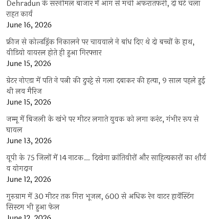
Dehradun के सरनीमल बाजार में आग से मची अफरातफरी, दो घंटे चला
राहत कार्य
June 16, 2026
फ्रीज से कोल्डड्रिंक निकालने पर चायवाले ने बांध दिए थे दो बच्चों के हाथ,
वीडियो वायरल होते ही हुआ गिरफ्तार
June 15, 2026
ग्रेटर नोएडा में पति ने पत्नी की दुपट्टे से गला दबाकर की हत्या, 9 साल पहले हुई
थी लव मैरिज
June 15, 2026
जम्मू में बिजली के खंभे पर मीटर लगाते युवक को लगा करंट, गंभीर रूप से
घायल
June 13, 2026
यूपी के 75 जिलों में 14 नाटक… दिखेगा क्रांतिवीरों और साहित्यकारों का शौर्य
व योगदान
June 12, 2026
गुरुग्राम में 30 मीटर तक गिरा भूजल, 600 से अधिक रेन वाटर हार्वेस्टिंग
सिस्टम भी हुआ फेल
June 12, 2026