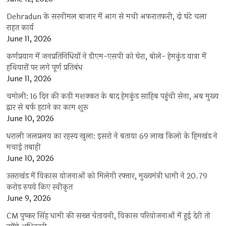
Dehradun के सरनीमल बाजार में आग से मची अफरातफरी, दो घंटे चला
राहत कार्य
June 11, 2026
कर्णप्रयाग में जनप्रतिनिधियों ने डीएम-एसपी को घेरा, बोले- हेमकुंड यात्रा में
हथियारों पर लगे पूर्ण प्रतिबंध
June 11, 2026
चमोली: 16 दिन की कड़ी मशक्कत के बाद हेमकुंड साहिब पहुंची सेना, अब मुख्य
द्वार से बर्फ हटाने का काम शुरू
June 10, 2026
धराली जलप्रलय का रहस्य खुला: इसरो ने बताया 69 लाख किलो के हिमखंड ने
मचाई तबाही
June 10, 2026
उत्तराखंड में विकास योजनाओं को मिलेगी रफ्तार, मुख्यमंत्री धामी ने 20.79
करोड़ रुपये किए स्वीकृत
June 9, 2026
CM पुष्कर सिंह धामी की सख्त चेतावनी, विकास परियोजनाओं में हुई देरी तो