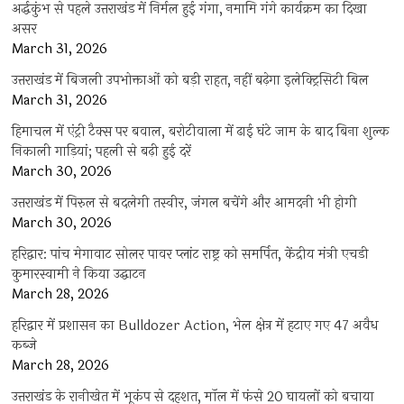
अर्द्धकुंभ से पहले उत्तराखंड में निर्मल हुई गंगा, नमामि गंगे कार्यक्रम का दिखा
असर
March 31, 2026
उत्तराखंड में बिजली उपभोक्ताओं को बड़ी राहत, नहीं बढ़ेगा इलेक्ट्रिसिटी बिल
March 31, 2026
हिमाचल में एंट्री टैक्स पर बवाल, बरोटीवाला में ढाई घंटे जाम के बाद बिना शुल्क
निकाली गाड़ियां; पहली से बढ़ी हुई दरें
March 30, 2026
उत्तराखंड में पिरुल से बदलेगी तस्वीर, जंगल बचेंगे और आमदनी भी होगी
March 30, 2026
हरिद्वार: पांच मेगावाट सोलर पावर प्लांट राष्ट्र को समर्पित, केंद्रीय मंत्री एचडी
कुमारस्वामी ने किया उद्घाटन
March 28, 2026
हरिद्वार में प्रशासन का Bulldozer Action, भेल क्षेत्र में हटाए गए 47 अवैध
कब्जे
March 28, 2026
उत्तराखंड के रानीखेत में भूकंप से दहशत, मॉल में फंसे 20 घायलों को बचाया