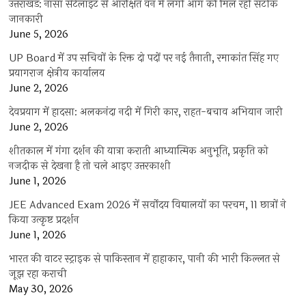
उत्तराखंड: नासा सेटेलाइट से आरक्षित वन में लगी आग की मिल रही सटीक
जानकारी
June 5, 2026
UP Board में उप सचिवों के रिक्त दो पदों पर नई तैनाती, रमाकांत सिंह गए
प्रयागराज क्षेत्रीय कार्यालय
June 2, 2026
देवप्रयाग में हादसा: अलकनंदा नदी में गिरी कार, राहत-बचाव अभियान जारी
June 2, 2026
शीतकाल में गंगा दर्शन की यात्रा कराती आध्यात्मिक अनुभूति, प्रकृति को
नजदीक से देखना है तो चले आइए उत्तरकाशी
June 1, 2026
JEE Advanced Exam 2026 में सर्वोदय विद्यालयों का परचम, 11 छात्रों ने
किया उत्कृष्ट प्रदर्शन
June 1, 2026
भारत की वाटर स्ट्राइक से पाकिस्तान में हाहाकार, पानी की भारी किल्लत से
जूझ रहा कराची
May 30, 2026