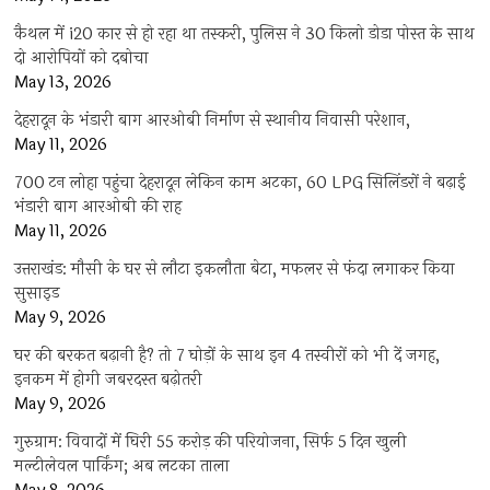
कैथल में i20 कार से हो रहा था तस्करी, पुलिस ने 30 किलो डोडा पोस्त के साथ
दो आरोपियों को दबोचा
May 13, 2026
देहरादून के भंडारी बाग आरओबी निर्माण से स्थानीय निवासी परेशान,
May 11, 2026
700 टन लोहा पहुंचा देहरादून लेकिन काम अटका, 60 LPG सिलिंडरों ने बढ़ाई
भंडारी बाग आरओबी की राह
May 11, 2026
उत्तराखंड: मौसी के घर से लौटा इकलौता बेटा, मफलर से फंदा लगाकर किया
सुसाइड
May 9, 2026
घर की बरकत बढ़ानी है? तो 7 घोड़ों के साथ इन 4 तस्वीरों को भी दें जगह,
इनकम में होगी जबरदस्त बढ़ोतरी
May 9, 2026
गुरुग्राम: विवादों में घिरी 55 करोड़ की परियोजना, सिर्फ 5 दिन खुली
मल्टीलेवल पार्किंग; अब लटका ताला