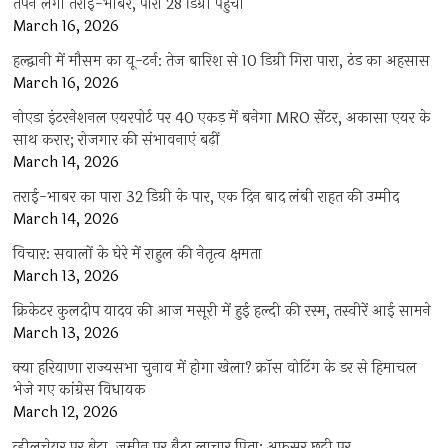
तपने लगा तराई-भाबर, पारा 28 डिग्री पहुंचा
March 16, 2026
हल्द्वानी में मौसम का यू-टर्न: तेज बारिश से 10 डिग्री गिरा पारा, ठंड का अहसास
March 16, 2026
नोएडा इंटरनेशनल एयरपोर्ट पर 40 एकड़ में बनेगा MRO सेंटर, अकासा एयर के
साथ करार; रोजगार की संभावनाएं बढ़ीं
March 14, 2026
तराई-भाबर का पारा 32 डिग्री के पार, एक दिन बाद लंबी राहत की उम्मीद
March 14, 2026
विचार: सवालों के घेरे में राहुल की नेतृत्व क्षमता
March 13, 2026
क्रिकेटर कुलदीप यादव की आज मसूरी में हुई हल्दी की रस्म, तस्वीरें आई सामने
March 13, 2026
क्या हरियाणा राज्यसभा चुनाव में होगा खेला? क्रॉस वोटिंग के डर से हिमाचल
भेजे गए कांग्रेस विधायक
March 12, 2026
व्हीलचेयर पर बेटा, जमीन पर बैठा लाचार पिता; अफसर छुट्टी पर