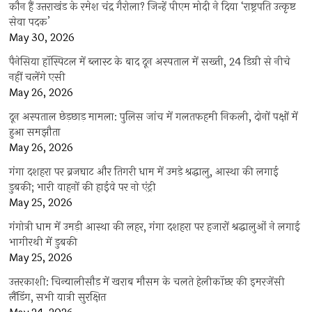
कौन हैं उत्तराखंड के रमेश चंद्र गैरोला? जिन्हें पीएम मोदी ने दिया ‘राष्ट्रपति उत्कृष्ट
सेवा पदक’
May 30, 2026
पैनेसिया हॉस्पिटल में ब्लास्ट के बाद दून अस्पताल में सख्ती, 24 डिग्री से नीचे
नहीं चलेंगे एसी
May 26, 2026
दून अस्पताल छेड़छाड़ मामला: पुलिस जांच में गलतफहमी निकली, दोनों पक्षों में
हुआ समझौता
May 26, 2026
गंगा दशहरा पर ब्रजघाट और तिगरी धाम में उमड़े श्रद्धालु, आस्था की लगाई
डुबकी; भारी वाहनों की हाईवे पर नो एंट्री
May 25, 2026
गंगोत्री धाम में उमड़ी आस्था की लहर, गंगा दशहरा पर हजारों श्रद्धालुओं ने लगाई
भागीरथी में डुबकी
May 25, 2026
उत्तरकाशी: चिन्यालीसौड़ में खराब मौसम के चलते हेलीकॉप्टर की इमरजेंसी
लैंडिंग, सभी यात्री सुरक्षित