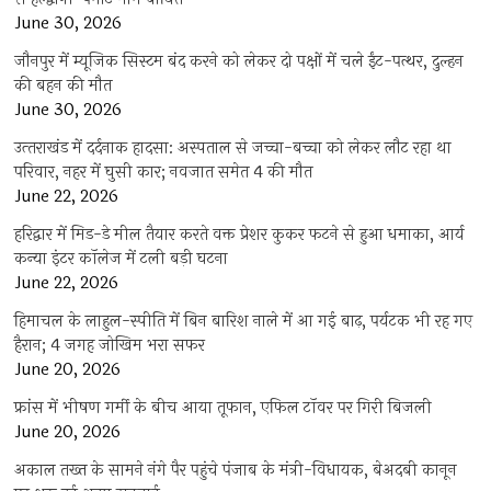
June 30, 2026
जौनपुर में म्यूजिक सिस्टम बंद करने को लेकर दो पक्षों में चले ईंट-पत्थर, दुल्हन
की बहन की मौत
June 30, 2026
उत्‍तराखंड में दर्दनाक हादसा: अस्पताल से जच्चा-बच्चा को लेकर लौट रहा था
परिवार, नहर में घुसी कार; नवजात समेत 4 की मौत
June 22, 2026
हरिद्वार में मिड-डे मील तैयार करते वक्त प्रेशर कुकर फटने से हुआ धमाका, आर्य
कन्या इंटर कॉलेज में टली बड़ी घटना
June 22, 2026
हिमाचल के लाहुल-स्पीति में बिन बारिश नाले में आ गई बाढ़, पर्यटक भी रह गए
हैरान; 4 जगह जोखिम भरा सफर
June 20, 2026
फ्रांस में भीषण गर्मी के बीच आया तूफान, एफिल टॉवर पर गिरी बिजली
June 20, 2026
अकाल तख्त के सामने नंगे पैर पहुंचे पंजाब के मंत्री-विधायक, बेअदबी कानून