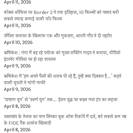
April 11, 2026
बॉक्स ऑफिस पर Border 2 ने रचा इतिहास, 10 फिल्मों को पछाड़ बनी
सबसे ज्यादा कमाई वाली वॉर फिल्म
April 11, 2026
उर्मिला सनावर के खिलाफ एक और मुकदमा, आरती गौड़ ने दी तहरीर
April 10, 2026
ऋषिकेश : गंगा में बह रहे पर्यटक को मुख्य राफ्टिंग गाइड ने बचाया, वीडियो
इंटरनेट मीडिया पर हो रहा वायरल
April 9, 2026
ऋषिकेश में ‘हम अपने पैसों की शराब पी रहे हैं, तुम्हें क्या दिक्कत है…’ कहने
वाली युवती ने मांगी माफी
April 9, 2026
‘पाषाण युग’ से ‘स्वर्ण युग’ तक… ईरान युद्ध पर बदल गया ट्रंप का लहजा
April 8, 2026
उत्तराखंड के तेजस का नाम लिम्का बुक ऑफ रिकॉर्ड में दर्ज, बने सबसे कम उम्र
के FIDE रैंक शतरंज खिलाड़ी
April 8, 2026