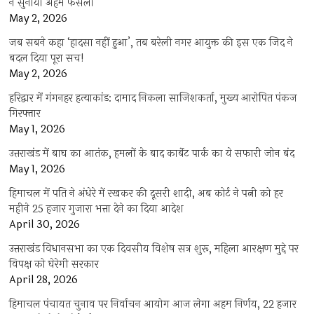
ने सुनाया अहम फैसला
May 2, 2026
जब सबने कहा ‘हादसा नहीं हुआ’, तब बरेली नगर आयुक्त की इस एक जिद ने
बदल दिया पूरा सच!
May 2, 2026
हरिद्वार में गंगनहर हत्याकांड: दामाद निकला साजिशकर्ता, मुख्य आरोपित पंकज
गिरफ्तार
May 1, 2026
उत्तराखंड में बाघ का आतंक, हमलों के बाद कार्बेट पार्क का ये सफारी जोन बंद
May 1, 2026
हिमाचल में पति ने अंधेरे में रखकर की दूसरी शादी, अब कोर्ट ने पत्नी को हर
महीने 25 हजार गुजारा भत्ता देने का दिया आदेश
April 30, 2026
उत्तराखंड विधानसभा का एक दिवसीय विशेष सत्र शुरू, महिला आरक्षण मुद्दे पर
विपक्ष को घेरेगी सरकार
April 28, 2026
हिमाचल पंचायत चुनाव पर निर्वाचन आयोग आज लेगा अहम निर्णय, 22 हजार