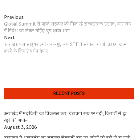
Post
Previous
Previous
post:
Global Summit से पहले सरकार को मिल रहे सकारात्मक रुझान, उत्तराखंड
navigation
में निवेश को लेकर महिंद्रा ग्रुप आया आगे
Next
Next
post:
उत्तराखंड बना साइबर ठगों का अड्डा, अब STF ने संभाला मोर्चा; क्राइम खत्म
करने के लिए रोड मैप तैयार
RECENT POSTS
उत्तराखंड में मंदाकिनी का विकराल रूप, चेतावनी स्तर पर नदी; किनारों से दूर
रहने की अपील
August 3, 2026