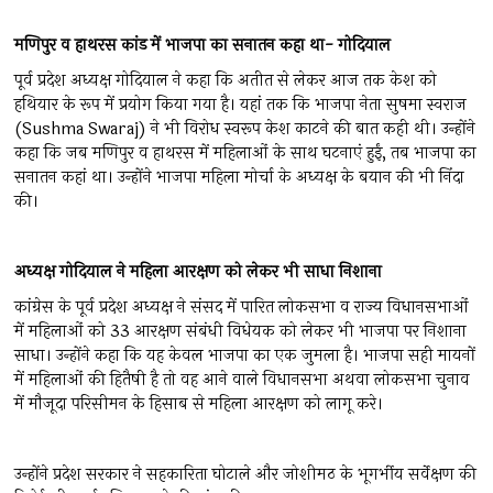
मणिपुर
व
हाथरस
कांड
में
भाजपा
का
सनातन
कहा
था-
गोदियाल
पूर्व प्रदेश अध्यक्ष गोदियाल ने कहा कि अतीत से लेकर आज तक केश को
हथियार के रूप में प्रयोग किया गया है। यहां तक कि भाजपा नेता सुषमा स्वराज
(Sushma Swaraj) ने भी विरोध स्वरूप केश काटने की बात कही थी। उन्होंने
कहा कि जब मणिपुर व हाथरस में महिलाओं के साथ घटनाएं हुईं, तब भाजपा का
सनातन कहां था। उन्होंने भाजपा महिला मोर्चा के अध्यक्ष के बयान की भी निंदा
की।
अध्यक्ष
गोदियाल
ने
महिला
आरक्षण
को
लेकर
भी
साधा
निशाना
कांग्रेस के पूर्व प्रदेश अध्यक्ष ने संसद में पारित लोकसभा व राज्य विधानसभाओं
में महिलाओं को 33 आरक्षण संबंधी विधेयक को लेकर भी भाजपा पर निशाना
साधा। उन्होंने कहा कि यह केवल भाजपा का एक जुमला है। भाजपा सही मायनों
में महिलाओं की हितैषी है तो वह आने वाले विधानसभा अथवा लोकसभा चुनाव
में मौजूदा परिसीमन के हिसाब से महिला आरक्षण को लागू करे।
उन्होंने प्रदेश सरकार ने सहकारिता घोटाले और जोशीमठ के भूगर्भीय सर्वेक्षण की