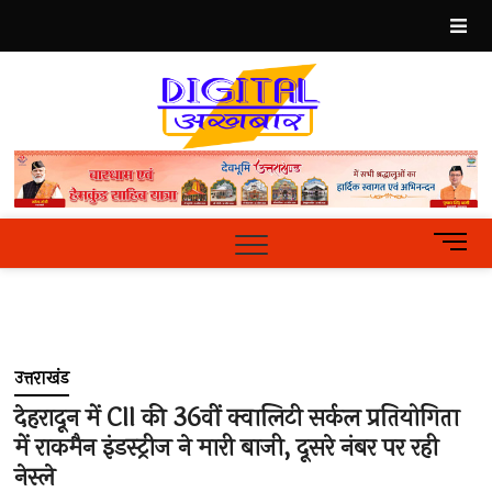
Skip
to
content
Best
Hindi
News
Portal
M
e
n
u
B
u
उत्तराखंड
t
t
देहरादून में CII की 36वीं क्वालिटी सर्कल प्रतियोगिता
o
में राकमैन इंडस्ट्रीज ने मारी बाजी, दूसरे नंबर पर रही
n
नेस्ले