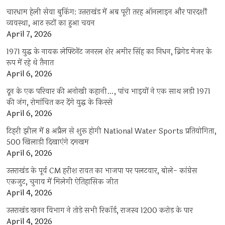
चारधाम हेली सेवा बुकिंग: उत्तराखंड में अब पूरी तरह ऑनलाइन और पारदर्शी
व्यवस्था, आठ रूटों का हुआ चयन
April 7, 2026
1971 युद्ध के नायक लेफ्टिनेंट जनरल शेर अमीर सिंह का निधन, ब्रिगेड मेजर के
रूप में रहे थे तैनात
April 6, 2026
दून के एक परिवार की अनोखी कहानी…, पांच भाइयों ने एक साथ लड़ी 1971
की जंग, रोमांचित कर देंगे युद्ध के किस्से
April 6, 2026
टिहरी झील में 8 अप्रैल से शुरू होगी National Water Sports प्रतियोगिता,
500 खिलाड़ी दिखाएंगे दमखम
April 6, 2026
उत्तराखंड के पूर्व CM हरीश रावत का भाजपा पर पलटवार, बोले- कांग्रेस
एकजुट, चुनाव में मिलेगी ऐतिहासिक जीत
April 4, 2026
उत्तराखंड खनन विभाग ने तोड़े सभी रिकॉर्ड, राजस्व 1200 करोड़ के पार
April 4, 2026