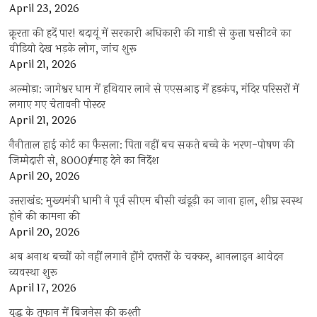
April 23, 2026
क्रूरता की हदें पार! बदायूं में सरकारी अधिकारी की गाड़ी से कुत्ता घसीटने का
वीडियो देख भड़के लोग, जांच शुरू
April 21, 2026
अल्मोड़ा: जागेश्वर धाम में हथियार लाने से एएसआइ में हड़कंप, मंदिर परिसरों में
लगाए गए चेतावनी पोस्टर
April 21, 2026
नैनीताल हाई कोर्ट का फैसला: पिता नहीं बच सकते बच्चे के भरण-पोषण की
जिम्मेदारी से, 8000₹/माह देने का निर्देश
April 20, 2026
उत्तराखंड: मुख्यमंत्री धामी ने पूर्व सीएम बीसी खंडूड़ी का जाना हाल, शीघ्र स्वस्थ
होने की कामना की
April 20, 2026
अब अनाथ बच्चों को नहीं लगाने होंगे दफ्तरों के चक्कर, आनलाइन आवेदन
व्यवस्था शुरू
April 17, 2026
युद्ध के तूफान में बिजनेस की कश्ती