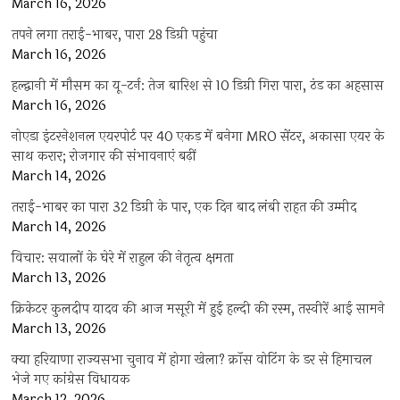
March 16, 2026
तपने लगा तराई-भाबर, पारा 28 डिग्री पहुंचा
March 16, 2026
हल्द्वानी में मौसम का यू-टर्न: तेज बारिश से 10 डिग्री गिरा पारा, ठंड का अहसास
March 16, 2026
नोएडा इंटरनेशनल एयरपोर्ट पर 40 एकड़ में बनेगा MRO सेंटर, अकासा एयर के
साथ करार; रोजगार की संभावनाएं बढ़ीं
March 14, 2026
तराई-भाबर का पारा 32 डिग्री के पार, एक दिन बाद लंबी राहत की उम्मीद
March 14, 2026
विचार: सवालों के घेरे में राहुल की नेतृत्व क्षमता
March 13, 2026
क्रिकेटर कुलदीप यादव की आज मसूरी में हुई हल्दी की रस्म, तस्वीरें आई सामने
March 13, 2026
क्या हरियाणा राज्यसभा चुनाव में होगा खेला? क्रॉस वोटिंग के डर से हिमाचल
भेजे गए कांग्रेस विधायक
March 12, 2026