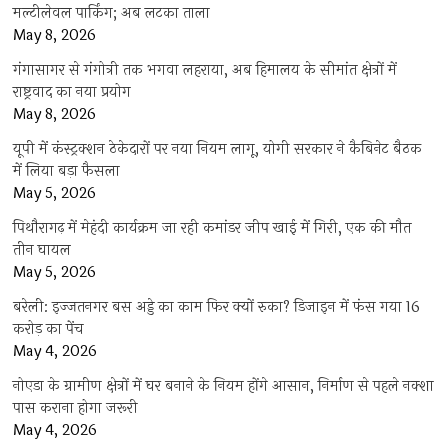
मल्टीलेवल पार्किंग; अब लटका ताला
May 8, 2026
गंगासागर से गंगोत्री तक भगवा लहराया, अब हिमालय के सीमांत क्षेत्रों में
राष्ट्रवाद का नया प्रयोग
May 8, 2026
यूपी में कंस्ट्रक्शन ठेकेदारों पर नया नियम लागू, योगी सरकार ने कैबिनेट बैठक
में लिया बड़ा फैसला
May 5, 2026
पिथौरागढ़ में मेहंदी कार्यक्रम जा रही कमांडर जीप खाई में गिरी, एक की मौत
तीन घायल
May 5, 2026
बरेली: इज्जतनगर बस अड्डे का काम फिर क्यों रुका? डिजाइन में फंस गया 16
करोड़ का पेंच
May 4, 2026
नोएडा के ग्रामीण क्षेत्रों में घर बनाने के नियम होंगे आसान, निर्माण से पहले नक्शा
पास कराना होगा जरूरी
May 4, 2026