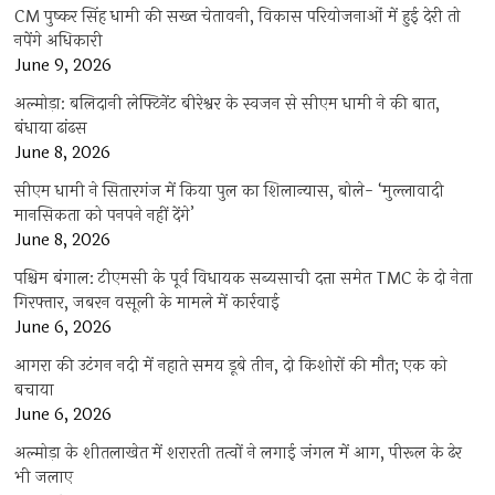
CM पुष्कर सिंह धामी की सख्त चेतावनी, विकास परियोजनाओं में हुई देरी तो
नपेंगे अधिकारी
June 9, 2026
अल्मोड़ा: बलिदानी लेफ्टिनेंट बीरेश्वर के स्वजन से सीएम धामी ने की बात,
बंधाया ढांढस
June 8, 2026
सीएम धामी ने सितारगंज में किया पुल का शिलान्यास, बोले- ‘मुल्लावादी
मानसिकता को पनपने नहीं देंगे’
June 8, 2026
पश्चिम बंगाल: टीएमसी के पूर्व विधायक सब्यसाची दत्ता समेत TMC के दो नेता
गिरफ्तार, जबरन वसूली के मामले में कार्रवाई
June 6, 2026
आगरा की उटंगन नदी में नहाते समय डूबे तीन, दो किशोरों की मौत; एक को
बचाया
June 6, 2026
अल्मोड़ा के शीतलाखेत में शरारती तत्वों ने लगाई जंगल में आग, पीरूल के ढेर
भी जलाए