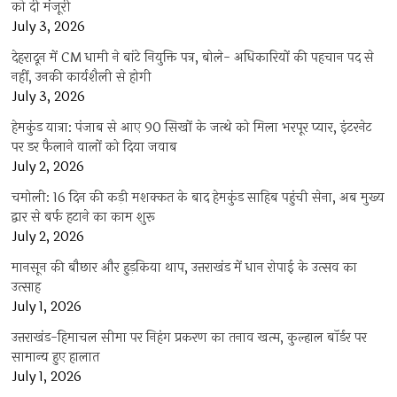
को दी मंजूरी
July 3, 2026
देहरादून में CM धामी ने बांटे नियुक्ति पत्र, बोले- अधिकारियों की पहचान पद से
नहीं, उनकी कार्यशैली से होगी
July 3, 2026
हेमकुंड यात्रा: पंजाब से आए 90 सिखों के जत्थे को मिला भरपूर प्यार, इंटरनेट
पर डर फैलाने वालों को दिया जवाब
July 2, 2026
चमोली: 16 दिन की कड़ी मशक्कत के बाद हेमकुंड साहिब पहुंची सेना, अब मुख्य
द्वार से बर्फ हटाने का काम शुरू
July 2, 2026
मानसून की बौछार और हुड़किया थाप, उत्तराखंड में धान रोपाई के उत्सव का
उत्साह
July 1, 2026
उत्तराखंड-हिमाचल सीमा पर निहंग प्रकरण का तनाव खत्म, कुल्हाल बॉर्डर पर
सामान्य हुए हालात
July 1, 2026