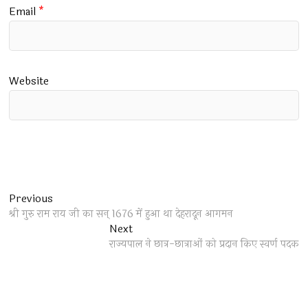
Email
*
Website
Post
Previous
Previous
post:
श्री गुरु राम राय जी का सन् 1676 में हुआ था देहरादून आगमन
navigation
Next
Next
post:
राज्यपाल ने छात्र-छात्राओं को प्रदान किए स्वर्ण पदक