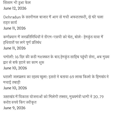
सिस्टम भी हुआ फेल
June 12, 2026
Dehradun के सरनीमल बाजार में आग से मची अफरातफरी, दो घंटे चला
राहत कार्य
June 11, 2026
कर्णप्रयाग में जनप्रतिनिधियों ने डीएम-एसपी को घेरा, बोले- हेमकुंड यात्रा में
हथियारों पर लगे पूर्ण प्रतिबंध
June 11, 2026
चमोली: 16 दिन की कड़ी मशक्कत के बाद हेमकुंड साहिब पहुंची सेना, अब मुख्य
द्वार से बर्फ हटाने का काम शुरू
June 10, 2026
धराली जलप्रलय का रहस्य खुला: इसरो ने बताया 69 लाख किलो के हिमखंड ने
मचाई तबाही
June 10, 2026
उत्तराखंड में विकास योजनाओं को मिलेगी रफ्तार, मुख्यमंत्री धामी ने 20.79
करोड़ रुपये किए स्वीकृत
June 9, 2026