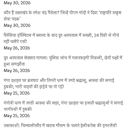
May 30, 2026
कौन हैं उत्तराखंड के रमेश चंद्र गैरोला? जिन्हें पीएम मोदी ने दिया ‘राष्ट्रपति उत्कृष्ट
सेवा पदक’
May 30, 2026
पैनेसिया हॉस्पिटल में ब्लास्ट के बाद दून अस्पताल में सख्ती, 24 डिग्री से नीचे
नहीं चलेंगे एसी
May 26, 2026
दून अस्पताल छेड़छाड़ मामला: पुलिस जांच में गलतफहमी निकली, दोनों पक्षों में
हुआ समझौता
May 26, 2026
गंगा दशहरा पर ब्रजघाट और तिगरी धाम में उमड़े श्रद्धालु, आस्था की लगाई
डुबकी; भारी वाहनों की हाईवे पर नो एंट्री
May 25, 2026
गंगोत्री धाम में उमड़ी आस्था की लहर, गंगा दशहरा पर हजारों श्रद्धालुओं ने लगाई
भागीरथी में डुबकी
May 25, 2026
उत्तरकाशी: चिन्यालीसौड़ में खराब मौसम के चलते हेलीकॉप्टर की इमरजेंसी