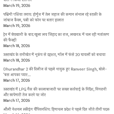
पार्टी में किया शामिल
March 19, 2026
पश्चिमी एशिया तनाव: होर्मुज में तेल जहाज की कमान संभाल रहे रुड़की के
जांबाज कैप्टन, पत्नी को फोन पर बताए हालात
March 19, 2026
ट्रेन में छेड़खानी के बाद खुला लव जिहाद का राज, लखनऊ में चल रही मतांतरण
की फैक्ट्री
March 18, 2026
उत्तराखंड के रानीखेत में भूकंप से दहशत, मॉल में फंसे 20 घायलों को बचाया
March 18, 2026
Dhurandhar 2 की रिलीज से पहले भावुक हुए Ranveer Singh, बोले-
‘बस आपका प्यार…
March 17, 2026
उत्तराखंड में LPG गैस की कालाबाजारी पर सख्त कार्रवाई के निर्देश, निगरानी
और छापेमारी तेज करने पर जोर
March 17, 2026
औली नेशनल स्कीइंग चैंपियनशिप: हिमाचल प्रदेश ने पहले दिन जीते तीनों पदक