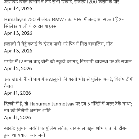
उत्तराखंड खनन विभाग ने तोड़े सभी रिकॉर्ड, राजस्व 1200 करोड़ के पार
April 4, 2026
Himalayan 750 से लेकर BMW तक, भारत में जल्द आ सकती हैं 2-
सिलिंडर वाली ये दमदार बाइक्स
April 3, 2026
हल्द्वानी में गेहूं कटाई के दौरान पानी भरे पिट में गिरा नाबालिग, मौत
April 3, 2026
गगरेट में 12 साल बाद चोरी की स्कूटी बरामद, निगरानी व्यवस्था पर उठे सवाल
April 2, 2026
उत्तराखंड के कैंची धाम में श्रद्धालुओं की बढ़ती भीड़ से पुलिस अलर्ट, विशेष टीमें
तैनात
April 1, 2026
दिल्ली में हैं, तो Hanuman Janmotsav पर इन 5 मंदिरों में जरूर टेकें माथा;
मन को मिलेगी असीम शांति
April 1, 2026
रुड़की: हनुमान जयंती पर पुलिस सर्तक, चार साल पहले शोभायात्रा के दौरान
हुआ था बवाल-आगजनी