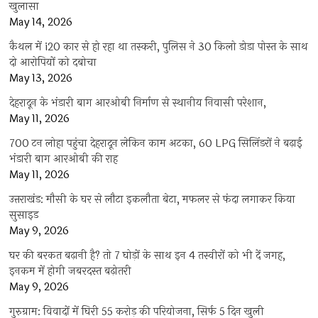
खुलासा
May 14, 2026
कैथल में i20 कार से हो रहा था तस्करी, पुलिस ने 30 किलो डोडा पोस्त के साथ
दो आरोपियों को दबोचा
May 13, 2026
देहरादून के भंडारी बाग आरओबी निर्माण से स्थानीय निवासी परेशान,
May 11, 2026
700 टन लोहा पहुंचा देहरादून लेकिन काम अटका, 60 LPG सिलिंडरों ने बढ़ाई
भंडारी बाग आरओबी की राह
May 11, 2026
उत्तराखंड: मौसी के घर से लौटा इकलौता बेटा, मफलर से फंदा लगाकर किया
सुसाइड
May 9, 2026
घर की बरकत बढ़ानी है? तो 7 घोड़ों के साथ इन 4 तस्वीरों को भी दें जगह,
इनकम में होगी जबरदस्त बढ़ोतरी
May 9, 2026
गुरुग्राम: विवादों में घिरी 55 करोड़ की परियोजना, सिर्फ 5 दिन खुली