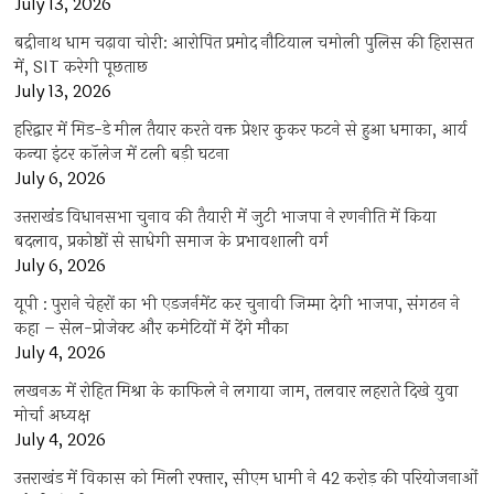
July 13, 2026
बद्रीनाथ धाम चढ़ावा चोरी: आरोपित प्रमोद नौटियाल चमोली पुलिस की हिरासत
में, SIT करेगी पूछताछ
July 13, 2026
हरिद्वार में मिड-डे मील तैयार करते वक्त प्रेशर कुकर फटने से हुआ धमाका, आर्य
कन्या इंटर कॉलेज में टली बड़ी घटना
July 6, 2026
उत्तराखंंड विधानसभा चुनाव की तैयारी में जुटी भाजपा ने रणनीति में किया
बदलाव, प्रकोष्ठों से साधेगी समाज के प्रभावशाली वर्ग
July 6, 2026
यूपी : पुराने चेहरों का भी एडजर्नमेंट कर चुनावी जिम्मा देगी भाजपा, संगठन ने
कहा – सेल-प्रोजेक्ट और कमेटियों में देंगे मौका
July 4, 2026
लखनऊ में रोहित मिश्रा के काफिले ने लगाया जाम, तलवार लहराते दिखे युवा
मोर्चा अध्यक्ष
July 4, 2026
उत्तराखंड में विकास को मिली रफ्तार, सीएम धामी ने 42 करोड़ की परियोजनाओं