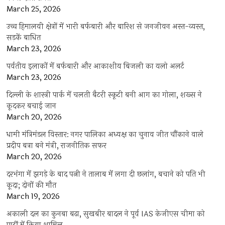
March 25, 2026
उच्च हिमालयी क्षेत्रों में भारी बर्फबारी और बारिश से जनजीवन अस्त-व्यस्त,
सड़कें बाधित
March 23, 2026
पर्वतीय इलाकों में बर्फबारी और आकाशीय बिजली का यलो अलर्ट
March 23, 2026
दिल्ली के शास्त्री पार्क में चलती बैटरी स्कूटी बनी आग का गोला, शख्स ने
कूदकर बचाई जान
March 20, 2026
धामी मंत्रिमंडल विस्तार: नगर पालिका अध्यक्ष का चुनाव जीत चौंकाने वाले
प्रदीप बत्रा बने मंत्री, राजनीतिक सफर
March 20, 2026
दरभंगा में झगड़े के बाद पत्नी ने तालाब में लगा दी छलांग, बचाने को पति भी
कूदा; दोनों की मौत
March 19, 2026
अकाली दल का कुनबा बढ़ा, सुखबीर बादल ने पूर्व IAS केजीएस चीमा को