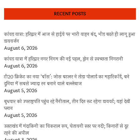
RECENT POSTS
कांवड़ यात्रा: हरिद्वार में आज से हाईवे पर भारी वाहन बंद, भीड़ बढ़ते ही लागू हुआ
डायवर्जन
August 6, 2026
कांवड़ यात्रा में हरिद्वार नगर निगम की नई पहल, ड्रोन से स्वच्छता निगरानी
August 6, 2026
टी20 क्रिकेट का नया ‘बॉस’: जोस बटलर ने तोड़ा पोलार्ड का महारिकॉर्ड, बने
दुनिया में सबसे ज्यादा रन बनाने वाले बल्लेबाज
August 5, 2026
बुधवार को उपराष्ट्रपति पहुंच रहे नैनीताल, तीन दिन रूट रहेगा डायवर्ट; यहां देखें
प्‍लान
August 5, 2026
उत्तराखंड में मंदाकिनी का विकराल रूप, चेतावनी स्तर पर नदी; किनारों से दूर
रहने की अपील