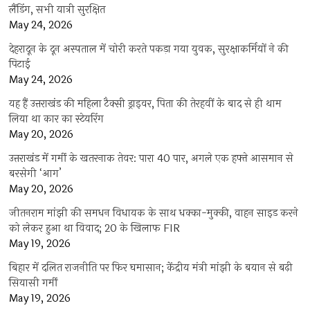
लैंडिंग, सभी यात्री सुरक्षित
May 24, 2026
देहरादून के दून अस्पताल में चोरी करते पकड़ा गया युवक, सुरक्षाकर्मियों ने की
पिटाई
May 24, 2026
यह हैं उत्तराखंड की महिला टैक्सी ड्राइवर, पिता की तेरहवीं के बाद से ही थाम
लिया था कार का स्टेयरिंग
May 20, 2026
उत्तराखंड में गर्मी के खतरनाक तेवर: पारा 40 पार, अगले एक हफ्ते आसमान से
बरसेगी ‘आग’
May 20, 2026
जीतनराम मांझी की समधन विधायक के साथ धक्का-मुक्की, वाहन साइड करने
को लेकर हुआ था विवाद; 20 के खिलाफ FIR
May 19, 2026
बिहार में दलित राजनीति पर फिर घमासान; केंद्रीय मंत्री मांझी के बयान से बढ़ी
सियासी गर्मी
May 19, 2026