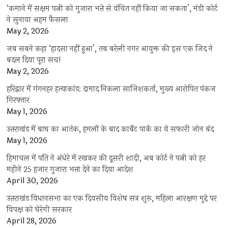
‘कमाने में सक्षम पत्नी को गुजारा भत्ते से वंचित नहीं किया जा सकता’, मंडी कोर्ट
ने सुनाया अहम फैसला
May 2, 2026
जब सबने कहा ‘हादसा नहीं हुआ’, तब बरेली नगर आयुक्त की इस एक जिद ने
बदल दिया पूरा सच!
May 2, 2026
हरिद्वार में गंगनहर हत्याकांड: दामाद निकला साजिशकर्ता, मुख्य आरोपित पंकज
गिरफ्तार
May 1, 2026
उत्तराखंड में बाघ का आतंक, हमलों के बाद कार्बेट पार्क का ये सफारी जोन बंद
May 1, 2026
हिमाचल में पति ने अंधेरे में रखकर की दूसरी शादी, अब कोर्ट ने पत्नी को हर
महीने 25 हजार गुजारा भत्ता देने का दिया आदेश
April 30, 2026
उत्तराखंड विधानसभा का एक दिवसीय विशेष सत्र शुरू, महिला आरक्षण मुद्दे पर
विपक्ष को घेरेगी सरकार
April 28, 2026