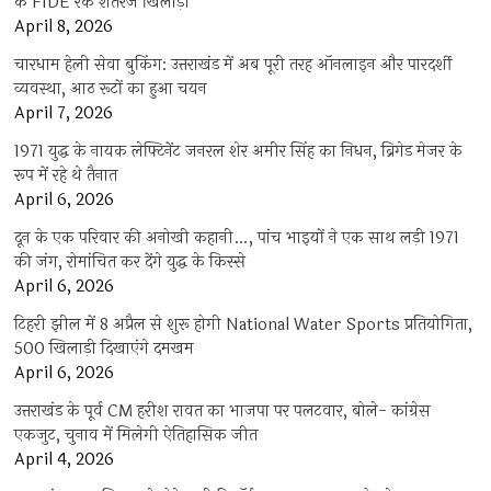
के FIDE रैंक शतरंज खिलाड़ी
April 8, 2026
चारधाम हेली सेवा बुकिंग: उत्तराखंड में अब पूरी तरह ऑनलाइन और पारदर्शी
व्यवस्था, आठ रूटों का हुआ चयन
April 7, 2026
1971 युद्ध के नायक लेफ्टिनेंट जनरल शेर अमीर सिंह का निधन, ब्रिगेड मेजर के
रूप में रहे थे तैनात
April 6, 2026
दून के एक परिवार की अनोखी कहानी…, पांच भाइयों ने एक साथ लड़ी 1971
की जंग, रोमांचित कर देंगे युद्ध के किस्से
April 6, 2026
टिहरी झील में 8 अप्रैल से शुरू होगी National Water Sports प्रतियोगिता,
500 खिलाड़ी दिखाएंगे दमखम
April 6, 2026
उत्तराखंड के पूर्व CM हरीश रावत का भाजपा पर पलटवार, बोले- कांग्रेस
एकजुट, चुनाव में मिलेगी ऐतिहासिक जीत
April 4, 2026