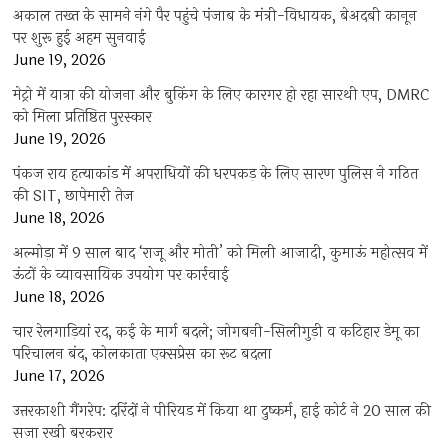
अकाल तख्त के सामने नंगे पैर पहुंचे पंजाब के मंत्री-विधायक, बेअदबी कानून
पर शुरू हुई अहम सुनवाई
June 19, 2026
मेट्रो में यात्रा की योजना और बुकिंग के लिए कारगर हो रहा सारथी एप, DMRC
को मिला प्रतिष्ठित पुरस्कार
June 19, 2026
पंकज राय हत्याकांड में अपराधियों की धरपकड़ के लिए सारण पुलिस ने गठित
की SIT, छापेमारी तेज
June 18, 2026
अल्मोड़ा में 9 साल बाद ‘राजू और मोती’ को मिली आजादी, कुमाऊं महोत्सव में
ऊंटों के व्यावसायिक उपयोग पर कार्रवाई
June 18, 2026
चार रेलगाड़ियां रद, कई के मार्ग बदले; जोगबनी-सिलीगुड़ी व कटिहार डेमू का
परिचालन बंद, कोलकाता एक्सप्रेस का रूट बदला
June 17, 2026
उत्तरकाशी गैंगरेप: दरिंदों ने पीरियड में किया था दुष्कर्म, हाई कोर्ट ने 20 साल की
सजा रखी बरकरार