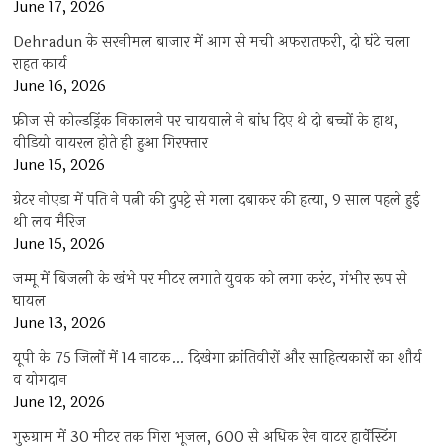
June 17, 2026
Dehradun के सरनीमल बाजार में आग से मची अफरातफरी, दो घंटे चला
राहत कार्य
June 16, 2026
फ्रीज से कोल्डड्रिंक निकालने पर चायवाले ने बांध दिए थे दो बच्चों के हाथ,
वीडियो वायरल होते ही हुआ गिरफ्तार
June 15, 2026
ग्रेटर नोएडा में पति ने पत्नी की दुपट्टे से गला दबाकर की हत्या, 9 साल पहले हुई
थी लव मैरिज
June 15, 2026
जम्मू में बिजली के खंभे पर मीटर लगाते युवक को लगा करंट, गंभीर रूप से
घायल
June 13, 2026
यूपी के 75 जिलों में 14 नाटक… दिखेगा क्रांतिवीरों और साहित्यकारों का शौर्य
व योगदान
June 12, 2026
गुरुग्राम में 30 मीटर तक गिरा भूजल, 600 से अधिक रेन वाटर हार्वेस्टिंग