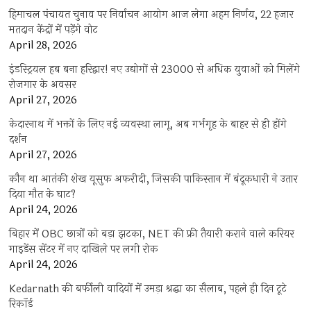
हिमाचल पंचायत चुनाव पर निर्वाचन आयोग आज लेगा अहम निर्णय, 22 हजार
मतदान केंद्रों में पड़ेंगे वोट
April 28, 2026
इंडस्ट्रियल हब बना हरिद्वार! नए उद्योगों से 23000 से अधिक युवाओं को मिलेंगे
रोजगार के अवसर
April 27, 2026
केदारनाथ में भक्तों के लिए नई व्यवस्था लागू, अब गर्भगृह के बाहर से ही होंगे
दर्शन
April 27, 2026
कौन था आतंकी शेख यूसुफ अफरीदी, जिसकी पाकिस्तान में बंदूकधारी ने उतार
दिया मौत के घाट?
April 24, 2026
बिहार में OBC छात्रों को बड़ा झटका, NET की फ्री तैयारी कराने वाले करियर
गाइडेंस सेंटर में नए दाखिले पर लगी रोक
April 24, 2026
Kedarnath की बर्फीली वादियों में उमड़ा श्रद्धा का सैलाब, पहले ही दिन टूटे
रिकॉर्ड