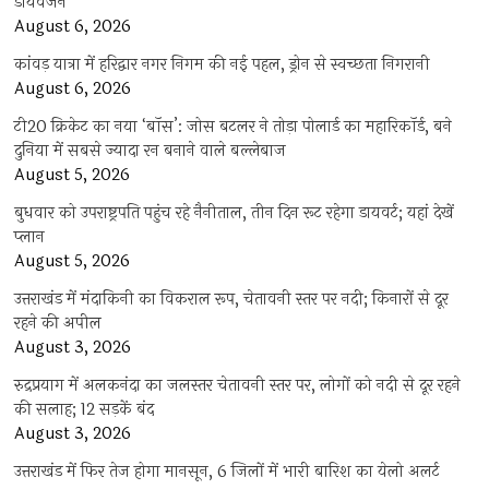
डायवर्जन
August 6, 2026
कांवड़ यात्रा में हरिद्वार नगर निगम की नई पहल, ड्रोन से स्वच्छता निगरानी
August 6, 2026
टी20 क्रिकेट का नया ‘बॉस’: जोस बटलर ने तोड़ा पोलार्ड का महारिकॉर्ड, बने
दुनिया में सबसे ज्यादा रन बनाने वाले बल्लेबाज
August 5, 2026
बुधवार को उपराष्ट्रपति पहुंच रहे नैनीताल, तीन दिन रूट रहेगा डायवर्ट; यहां देखें
प्‍लान
August 5, 2026
उत्तराखंड में मंदाकिनी का विकराल रूप, चेतावनी स्तर पर नदी; किनारों से दूर
रहने की अपील
August 3, 2026
रुद्रप्रयाग में अलकनंदा का जलस्तर चेतावनी स्तर पर, लोगों को नदी से दूर रहने
की सलाह; 12 सड़कें बंद
August 3, 2026
उत्तराखंड में फिर तेज होगा मानसून, 6 जिलों में भारी बारिश का येलो अलर्ट