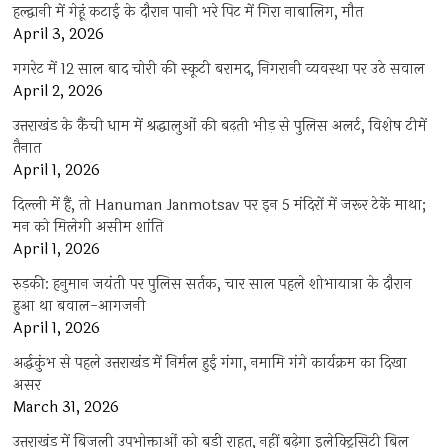
हल्द्वानी में गेहूं कटाई के दौरान पानी भरे पिट में गिरा नाबालिग, मौत
April 3, 2026
गगरेट में 12 साल बाद चोरी की स्कूटी बरामद, निगरानी व्यवस्था पर उठे सवाल
April 2, 2026
उत्तराखंड के कैंची धाम में श्रद्धालुओं की बढ़ती भीड़ से पुलिस अलर्ट, विशेष टीमें
तैनात
April 1, 2026
दिल्ली में हैं, तो Hanuman Janmotsav पर इन 5 मंदिरों में जरूर टेकें माथा;
मन को मिलेगी असीम शांति
April 1, 2026
रुड़की: हनुमान जयंती पर पुलिस सर्तक, चार साल पहले शोभायात्रा के दौरान
हुआ था बवाल-आगजनी
April 1, 2026
अर्द्धकुंभ से पहले उत्तराखंड में निर्मल हुई गंगा, नमामि गंगे कार्यक्रम का दिखा
असर
March 31, 2026
उत्तराखंड में बिजली उपभोक्ताओं को बड़ी राहत, नहीं बढ़ेगा इलेक्ट्रिसिटी बिल