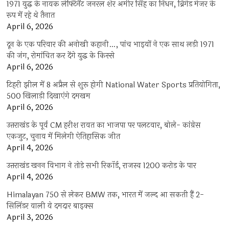
1971 युद्ध के नायक लेफ्टिनेंट जनरल शेर अमीर सिंह का निधन, ब्रिगेड मेजर के
रूप में रहे थे तैनात
April 6, 2026
दून के एक परिवार की अनोखी कहानी…, पांच भाइयों ने एक साथ लड़ी 1971
की जंग, रोमांचित कर देंगे युद्ध के किस्से
April 6, 2026
टिहरी झील में 8 अप्रैल से शुरू होगी National Water Sports प्रतियोगिता,
500 खिलाड़ी दिखाएंगे दमखम
April 6, 2026
उत्तराखंड के पूर्व CM हरीश रावत का भाजपा पर पलटवार, बोले- कांग्रेस
एकजुट, चुनाव में मिलेगी ऐतिहासिक जीत
April 4, 2026
उत्तराखंड खनन विभाग ने तोड़े सभी रिकॉर्ड, राजस्व 1200 करोड़ के पार
April 4, 2026
Himalayan 750 से लेकर BMW तक, भारत में जल्द आ सकती हैं 2-
सिलिंडर वाली ये दमदार बाइक्स
April 3, 2026