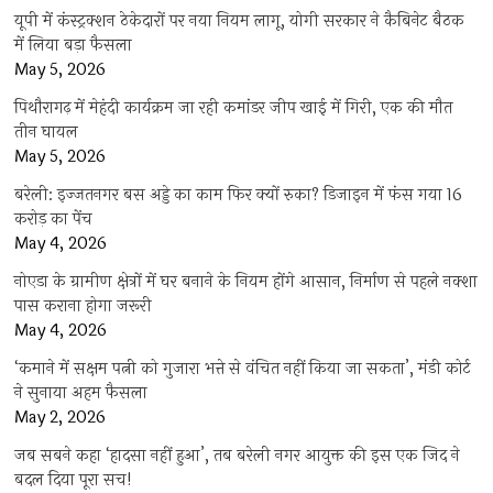
यूपी में कंस्ट्रक्शन ठेकेदारों पर नया नियम लागू, योगी सरकार ने कैबिनेट बैठक
में लिया बड़ा फैसला
May 5, 2026
पिथौरागढ़ में मेहंदी कार्यक्रम जा रही कमांडर जीप खाई में गिरी, एक की मौत
तीन घायल
May 5, 2026
बरेली: इज्जतनगर बस अड्डे का काम फिर क्यों रुका? डिजाइन में फंस गया 16
करोड़ का पेंच
May 4, 2026
नोएडा के ग्रामीण क्षेत्रों में घर बनाने के नियम होंगे आसान, निर्माण से पहले नक्शा
पास कराना होगा जरूरी
May 4, 2026
‘कमाने में सक्षम पत्नी को गुजारा भत्ते से वंचित नहीं किया जा सकता’, मंडी कोर्ट
ने सुनाया अहम फैसला
May 2, 2026
जब सबने कहा ‘हादसा नहीं हुआ’, तब बरेली नगर आयुक्त की इस एक जिद ने
बदल दिया पूरा सच!