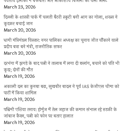
पर्वतीय इलाकों में बर्फबारी और आकाशीय बिजली का यलो अलर्ट
March 23, 2026
दिल्ली के शास्त्री पार्क में चलती बैटरी स्कूटी बनी आग का गोला, शख्स ने
कूदकर बचाई जान
March 20, 2026
धामी मंत्रिमंडल विस्तार: नगर पालिका अध्यक्ष का चुनाव जीत चौंकाने वाले
प्रदीप बत्रा बने मंत्री, राजनीतिक सफर
March 20, 2026
दरभंगा में झगड़े के बाद पत्नी ने तालाब में लगा दी छलांग, बचाने को पति भी
कूदा; दोनों की मौत
March 19, 2026
अकाली दल का कुनबा बढ़ा, सुखबीर बादल ने पूर्व IAS केजीएस चीमा को
पार्टी में किया शामिल
March 19, 2026
पश्चिमी एशिया तनाव: होर्मुज में तेल जहाज की कमान संभाल रहे रुड़की के
जांबाज कैप्टन, पत्नी को फोन पर बताए हालात
March 19, 2026