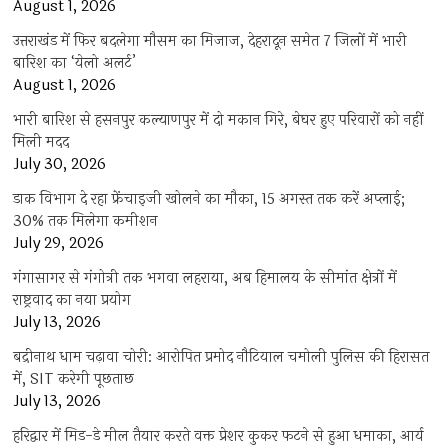
August 1, 2026
उत्तराखंड में फिर बदलेगा मौसम का मिजाज, देहरादून समेत 7 जिलों में भारी
बारिश का ‘येलो अलर्ट’
August 1, 2026
भारी बारिश से हसनपुर कल्याणपुर में दो मकान गिरे, बेघर हुए परिवारों को नहीं
मिली मदद
July 30, 2026
डाक विभाग दे रहा फ्रेंचाइजी खोलने का मौका, 15 अगस्त तक करें अप्लाई;
30% तक मिलेगा कमीशन
July 29, 2026
गंगासागर से गंगोत्री तक भगवा लहराया, अब हिमालय के सीमांत क्षेत्रों में
राष्ट्रवाद का नया प्रयोग
July 13, 2026
बद्रीनाथ धाम चढ़ावा चोरी: आरोपित प्रमोद नौटियाल चमोली पुलिस की हिरासत
में, SIT करेगी पूछताछ
July 13, 2026
हरिद्वार में मिड-डे मील तैयार करते वक्त प्रेशर कुकर फटने से हुआ धमाका, आर्य