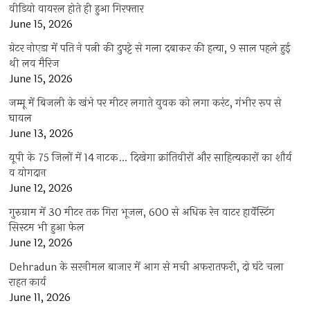
वीडियो वायरल होते ही हुआ गिरफ्तार
June 15, 2026
ग्रेटर नोएडा में पति ने पत्नी की दुपट्टे से गला दबाकर की हत्या, 9 साल पहले हुई
थी लव मैरिज
June 15, 2026
जम्मू में बिजली के खंभे पर मीटर लगाते युवक को लगा करंट, गंभीर रूप से
घायल
June 13, 2026
यूपी के 75 जिलों में 14 नाटक… दिखेगा क्रांतिवीरों और साहित्यकारों का शौर्य
व योगदान
June 12, 2026
गुरुग्राम में 30 मीटर तक गिरा भूजल, 600 से अधिक रेन वाटर हार्वेस्टिंग
सिस्टम भी हुआ फेल
June 12, 2026
Dehradun के सरनीमल बाजार में आग से मची अफरातफरी, दो घंटे चला
राहत कार्य
June 11, 2026