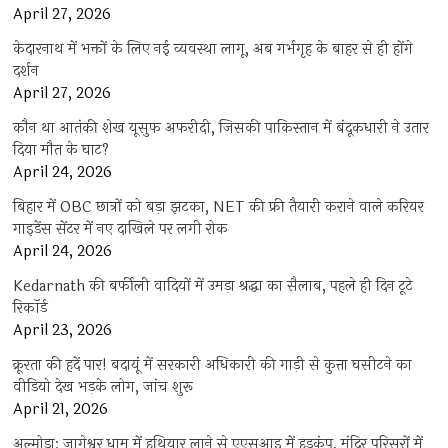
April 27, 2026
केदारनाथ में भक्तों के लिए नई व्यवस्था लागू, अब गर्भगृह के बाहर से ही होंगे
दर्शन
April 27, 2026
कौन था आतंकी शेख यूसुफ अफरीदी, जिसकी पाकिस्तान में बंदूकधारी ने उतार
दिया मौत के घाट?
April 24, 2026
बिहार में OBC छात्रों को बड़ा झटका, NET की फ्री तैयारी कराने वाले करियर
गाइडेंस सेंटर में नए दाखिले पर लगी रोक
April 24, 2026
Kedarnath की बर्फीली वादियों में उमड़ा श्रद्धा का सैलाब, पहले ही दिन टूटे
रिकॉर्ड
April 23, 2026
क्रूरता की हदें पार! बदायूं में सरकारी अधिकारी की गाड़ी से कुत्ता घसीटने का
वीडियो देख भड़के लोग, जांच शुरू
April 21, 2026
अल्मोड़ा: जागेश्वर धाम में हथियार लाने से एएसआइ में हड़कंप, मंदिर परिसरों में