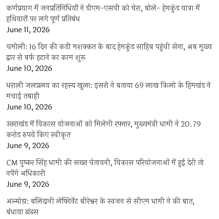
कर्णप्रयाग में जनप्रतिनिधियों ने डीएम-एसपी को घेरा, बोले- हेमकुंड यात्रा में
हथियारों पर लगे पूर्ण प्रतिबंध
June 11, 2026
चमोली: 16 दिन की कड़ी मशक्कत के बाद हेमकुंड साहिब पहुंची सेना, अब मुख्य
द्वार से बर्फ हटाने का काम शुरू
June 10, 2026
धराली जलप्रलय का रहस्य खुला: इसरो ने बताया 69 लाख किलो के हिमखंड ने
मचाई तबाही
June 10, 2026
उत्तराखंड में विकास योजनाओं को मिलेगी रफ्तार, मुख्यमंत्री धामी ने 20.79
करोड़ रुपये किए स्वीकृत
June 9, 2026
CM पुष्कर सिंह धामी की सख्त चेतावनी, विकास परियोजनाओं में हुई देरी तो
नपेंगे अधिकारी
June 9, 2026
अल्मोड़ा: बलिदानी लेफ्टिनेंट बीरेश्वर के स्वजन से सीएम धामी ने की बात,
बंधाया ढांढस