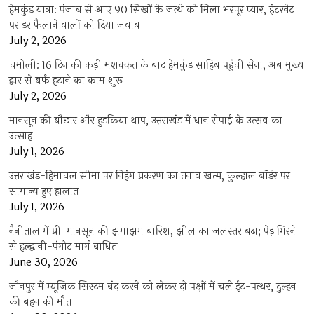
हेमकुंड यात्रा: पंजाब से आए 90 सिखों के जत्थे को मिला भरपूर प्यार, इंटरनेट
पर डर फैलाने वालों को दिया जवाब
July 2, 2026
चमोली: 16 दिन की कड़ी मशक्कत के बाद हेमकुंड साहिब पहुंची सेना, अब मुख्य
द्वार से बर्फ हटाने का काम शुरू
July 2, 2026
मानसून की बौछार और हुड़किया थाप, उत्तराखंड में धान रोपाई के उत्सव का
उत्साह
July 1, 2026
उत्तराखंड-हिमाचल सीमा पर निहंग प्रकरण का तनाव खत्म, कुल्हाल बॉर्डर पर
सामान्य हुए हालात
July 1, 2026
नैनीताल में प्री-मानसून की झमाझम बारिश, झील का जलस्तर बढ़ा; पेड़ गिरने
से हल्द्वानी-पंगोट मार्ग बाधित
June 30, 2026
जौनपुर में म्यूजिक सिस्टम बंद करने को लेकर दो पक्षों में चले ईंट-पत्थर, दुल्हन
की बहन की मौत