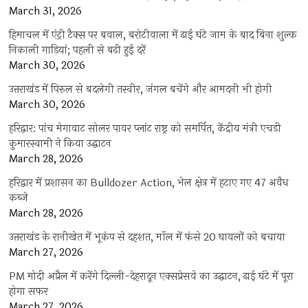
March 31, 2026
हिमाचल में एंट्री टैक्स पर बवाल, बरोटीवाला में ढाई घंटे जाम के बाद बिना शुल्क
निकाली गाड़ियां; पहली से बढ़ी हुई दरें
March 30, 2026
उत्तराखंड में पिरुल से बदलेगी तस्वीर, जंगल बचेंगे और आमदनी भी होगी
March 30, 2026
हरिद्वार: पांच मेगावाट सोलर पावर प्लांट राष्ट्र को समर्पित, केंद्रीय मंत्री एचडी
कुमारस्वामी ने किया उद्घाटन
March 28, 2026
हरिद्वार में प्रशासन का Bulldozer Action, भेल क्षेत्र में हटाए गए 47 अवैध
कब्जे
March 28, 2026
उत्तराखंड के रानीखेत में भूकंप से दहशत, मॉल में फंसे 20 घायलों को बचाया
March 27, 2026
PM मोदी अप्रैल में करेंगे दिल्ली-देहरादून एक्सप्रेसवे का उद्घाटन, ढाई घंटे में पूरा
होगा सफर
March 27, 2026