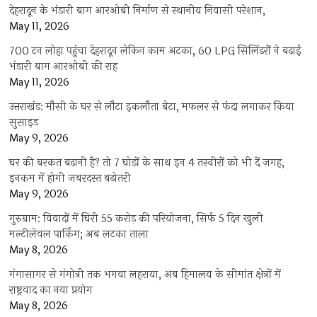
देहरादून के भंडारी बाग आरओबी निर्माण से स्थानीय निवासी परेशान,
May 11, 2026
700 टन लोहा पहुंचा देहरादून लेकिन काम अटका, 60 LPG सिलिंडरों ने बढ़ाई
भंडारी बाग आरओबी की राह
May 11, 2026
उत्तराखंड: मौसी के घर से लौटा इकलौता बेटा, मफलर से फंदा लगाकर किया
सुसाइड
May 9, 2026
घर की बरकत बढ़ानी है? तो 7 घोड़ों के साथ इन 4 तस्वीरों को भी दें जगह,
इनकम में होगी जबरदस्त बढ़ोतरी
May 9, 2026
गुरुग्राम: विवादों में घिरी 55 करोड़ की परियोजना, सिर्फ 5 दिन खुली
मल्टीलेवल पार्किंग; अब लटका ताला
May 8, 2026
गंगासागर से गंगोत्री तक भगवा लहराया, अब हिमालय के सीमांत क्षेत्रों में
राष्ट्रवाद का नया प्रयोग
May 8, 2026