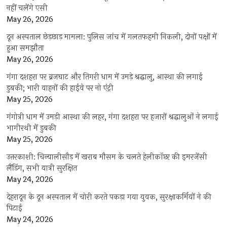
नहीं चलेंगे एसी
May 26, 2026
दून अस्पताल छेड़छाड़ मामला: पुलिस जांच में गलतफहमी निकली, दोनों पक्षों में
हुआ समझौता
May 26, 2026
गंगा दशहरा पर ब्रजघाट और तिगरी धाम में उमड़े श्रद्धालु, आस्था की लगाई
डुबकी; भारी वाहनों की हाईवे पर नो एंट्री
May 25, 2026
गंगोत्री धाम में उमड़ी आस्था की लहर, गंगा दशहरा पर हजारों श्रद्धालुओं ने लगाई
भागीरथी में डुबकी
May 25, 2026
उत्तरकाशी: चिन्यालीसौड़ में खराब मौसम के चलते हेलीकॉप्टर की इमरजेंसी
लैंडिंग, सभी यात्री सुरक्षित
May 24, 2026
देहरादून के दून अस्पताल में चोरी करते पकड़ा गया युवक, सुरक्षाकर्मियों ने की
पिटाई
May 24, 2026