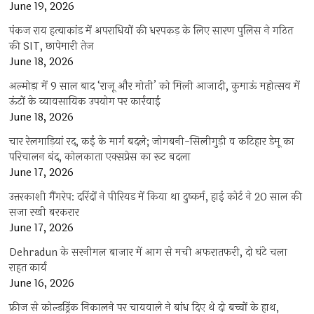
June 19, 2026
पंकज राय हत्याकांड में अपराधियों की धरपकड़ के लिए सारण पुलिस ने गठित
की SIT, छापेमारी तेज
June 18, 2026
अल्मोड़ा में 9 साल बाद ‘राजू और मोती’ को मिली आजादी, कुमाऊं महोत्सव में
ऊंटों के व्यावसायिक उपयोग पर कार्रवाई
June 18, 2026
चार रेलगाड़ियां रद, कई के मार्ग बदले; जोगबनी-सिलीगुड़ी व कटिहार डेमू का
परिचालन बंद, कोलकाता एक्सप्रेस का रूट बदला
June 17, 2026
उत्तरकाशी गैंगरेप: दरिंदों ने पीरियड में किया था दुष्कर्म, हाई कोर्ट ने 20 साल की
सजा रखी बरकरार
June 17, 2026
Dehradun के सरनीमल बाजार में आग से मची अफरातफरी, दो घंटे चला
राहत कार्य
June 16, 2026
फ्रीज से कोल्डड्रिंक निकालने पर चायवाले ने बांध दिए थे दो बच्चों के हाथ,