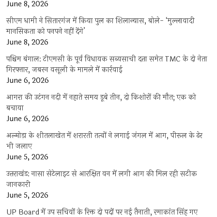
June 8, 2026
सीएम धामी ने सितारगंज में किया पुल का शिलान्यास, बोले- ‘मुल्लावादी
मानसिकता को पनपने नहीं देंगे’
June 8, 2026
पश्चिम बंगाल: टीएमसी के पूर्व विधायक सब्यसाची दत्ता समेत TMC के दो नेता
गिरफ्तार, जबरन वसूली के मामले में कार्रवाई
June 6, 2026
आगरा की उटंगन नदी में नहाते समय डूबे तीन, दो किशोरों की मौत; एक को
बचाया
June 6, 2026
अल्मोड़ा के शीतलाखेत में शरारती तत्वों ने लगाई जंगल में आग, पीरूल के ढेर
भी जलाए
June 5, 2026
उत्तराखंड: नासा सेटेलाइट से आरक्षित वन में लगी आग की मिल रही सटीक
जानकारी
June 5, 2026
UP Board में उप सचिवों के रिक्त दो पदों पर नई तैनाती, रमाकांत सिंह गए