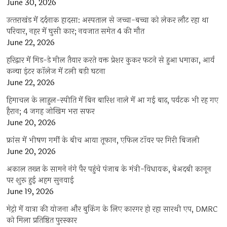
June 30, 2026
उत्‍तराखंड में दर्दनाक हादसा: अस्पताल से जच्चा-बच्चा को लेकर लौट रहा था
परिवार, नहर में घुसी कार; नवजात समेत 4 की मौत
June 22, 2026
हरिद्वार में मिड-डे मील तैयार करते वक्त प्रेशर कुकर फटने से हुआ धमाका, आर्य
कन्या इंटर कॉलेज में टली बड़ी घटना
June 22, 2026
हिमाचल के लाहुल-स्पीति में बिन बारिश नाले में आ गई बाढ़, पर्यटक भी रह गए
हैरान; 4 जगह जोखिम भरा सफर
June 20, 2026
फ्रांस में भीषण गर्मी के बीच आया तूफान, एफिल टॉवर पर गिरी बिजली
June 20, 2026
अकाल तख्त के सामने नंगे पैर पहुंचे पंजाब के मंत्री-विधायक, बेअदबी कानून
पर शुरू हुई अहम सुनवाई
June 19, 2026
मेट्रो में यात्रा की योजना और बुकिंग के लिए कारगर हो रहा सारथी एप, DMRC
को मिला प्रतिष्ठित पुरस्कार