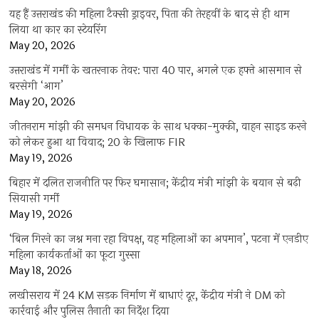
यह हैं उत्तराखंड की महिला टैक्सी ड्राइवर, पिता की तेरहवीं के बाद से ही थाम
लिया था कार का स्टेयरिंग
May 20, 2026
उत्तराखंड में गर्मी के खतरनाक तेवर: पारा 40 पार, अगले एक हफ्ते आसमान से
बरसेगी ‘आग’
May 20, 2026
जीतनराम मांझी की समधन विधायक के साथ धक्का-मुक्की, वाहन साइड करने
को लेकर हुआ था विवाद; 20 के खिलाफ FIR
May 19, 2026
बिहार में दलित राजनीति पर फिर घमासान; केंद्रीय मंत्री मांझी के बयान से बढ़ी
सियासी गर्मी
May 19, 2026
‘बिल गिरने का जश्न मना रहा विपक्ष, यह महिलाओं का अपमान’, पटना में एनडीए
महिला कार्यकर्ताओं का फूटा गुस्सा
May 18, 2026
लखीसराय में 24 KM सड़क निर्माण में बाधाएं दूर, केंद्रीय मंत्री ने DM को
कार्रवाई और पुलिस तैनाती का निर्देश दिया