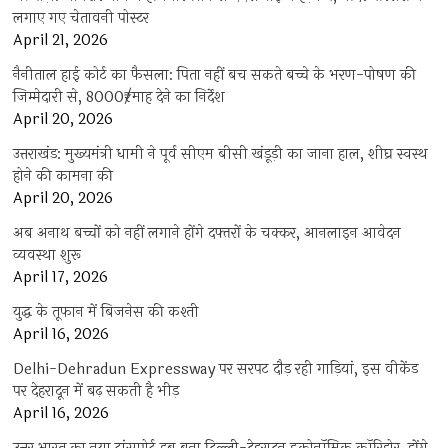
लगाए गए चेतावनी पोस्टर
April 21, 2026
नैनीताल हाई कोर्ट का फैसला: पिता नहीं बच सकते बच्चे के भरण-पोषण की
जिम्मेदारी से, 8000₹/माह देने का निर्देश
April 20, 2026
उत्तराखंड: मुख्यमंत्री धामी ने पूर्व सीएम बीसी खंडूड़ी का जाना हाल, शीघ्र स्वस्थ
होने की कामना की
April 20, 2026
अब अनाथ बच्चों को नहीं लगाने होंगे दफ्तरों के चक्कर, आनलाइन आवेदन
व्यवस्था शुरू
April 17, 2026
युद्ध के तूफान में बिजनेस की कश्ती
April 16, 2026
Delhi-Dehradun Expressway पर सरपट दौड़ रही गाड़ियां, इस वीकेंड
पर देहरादून में बढ़ सकती है भीड़
April 16, 2026