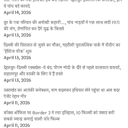
उत्तर भारत का नया ट्रांसपोर्ट हब बना दिल्ली-देहरादून इकोनॉमिक कॉरिडोर, होंगे
ये पांच बड़े फायदे
April 14, 2026
दून के एक परिवार की अनोखी कहानी…, पांच भाइयों ने एक साथ लड़ी 1971
की जंग, रोमांचित कर देंगे युद्ध के किस्से
April 13, 2026
दिल्ली की विरासत से जुड़ने का मौका, महरौली पुरातात्विक पार्क में डीडीए का
‘हेरिटेज वीक’ शुरू
April 13, 2026
देहरादून-दिल्ली एक्सप्रेस-वे बंद: पीएम मोदी के दौरे से पहले यातायात डायवर्ट,
सहारनपुर और रुड़की के लिए ये हैं रास्ते
April 13, 2026
उत्तराखंड का आतंकी कनेक्शन, नाम बदलकर हथियार लेने पहुंचा था अल बदर
ऐजेंट रेहान मीर
April 11, 2026
बॉक्स ऑफिस पर Border 2 ने रचा इतिहास, 10 फिल्मों को पछाड़ बनी
सबसे ज्यादा कमाई वाली वॉर फिल्म
April 11, 2026