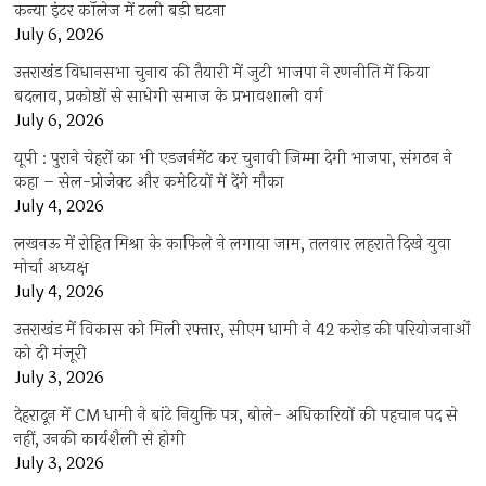
कन्या इंटर कॉलेज में टली बड़ी घटना
July 6, 2026
उत्तराखंंड विधानसभा चुनाव की तैयारी में जुटी भाजपा ने रणनीति में किया
बदलाव, प्रकोष्ठों से साधेगी समाज के प्रभावशाली वर्ग
July 6, 2026
यूपी : पुराने चेहरों का भी एडजर्नमेंट कर चुनावी जिम्मा देगी भाजपा, संगठन ने
कहा – सेल-प्रोजेक्ट और कमेटियों में देंगे मौका
July 4, 2026
लखनऊ में रोहित मिश्रा के काफिले ने लगाया जाम, तलवार लहराते दिखे युवा
मोर्चा अध्यक्ष
July 4, 2026
उत्तराखंड में विकास को मिली रफ्तार, सीएम धामी ने 42 करोड़ की परियोजनाओं
को दी मंजूरी
July 3, 2026
देहरादून में CM धामी ने बांटे नियुक्ति पत्र, बोले- अधिकारियों की पहचान पद से
नहीं, उनकी कार्यशैली से होगी
July 3, 2026