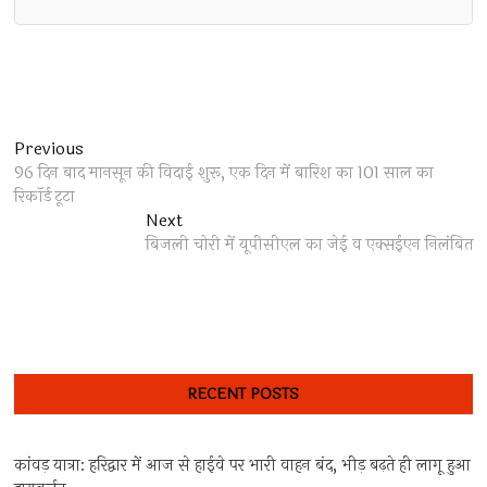
Post
Previous
Previous
post:
96 दिन बाद मानसून की विदाई शुरू, एक दिन में बारिश का 101 साल का
navigation
रिकॉर्ड टूटा
Next
Next
post:
बिजली चोरी में यूपीसीएल का जेई व एक्सईएन निलंबित
RECENT POSTS
कांवड़ यात्रा: हरिद्वार में आज से हाईवे पर भारी वाहन बंद, भीड़ बढ़ते ही लागू हुआ