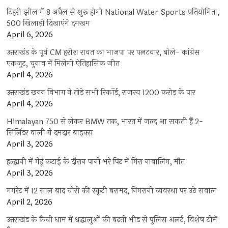
टिहरी झील में 8 अप्रैल से शुरू होगी National Water Sports प्रतियोगिता,
500 खिलाड़ी दिखाएंगे दमखम
April 6, 2026
उत्तराखंड के पूर्व CM हरीश रावत का भाजपा पर पलटवार, बोले- कांग्रेस
एकजुट, चुनाव में मिलेगी ऐतिहासिक जीत
April 4, 2026
उत्तराखंड खनन विभाग ने तोड़े सभी रिकॉर्ड, राजस्व 1200 करोड़ के पार
April 4, 2026
Himalayan 750 से लेकर BMW तक, भारत में जल्द आ सकती हैं 2-
सिलिंडर वाली ये दमदार बाइक्स
April 3, 2026
हल्द्वानी में गेहूं कटाई के दौरान पानी भरे पिट में गिरा नाबालिग, मौत
April 3, 2026
गगरेट में 12 साल बाद चोरी की स्कूटी बरामद, निगरानी व्यवस्था पर उठे सवाल
April 2, 2026
उत्तराखंड के कैंची धाम में श्रद्धालुओं की बढ़ती भीड़ से पुलिस अलर्ट, विशेष टीमें