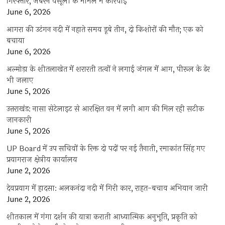
गिरफ्तार, जबरन वसूली के मामले में कार्रवाई
June 6, 2026
आगरा की उटंगन नदी में नहाते समय डूबे तीन, दो किशोरों की मौत; एक को
बचाया
June 6, 2026
अल्मोड़ा के शीतलाखेत में शरारती तत्वों ने लगाई जंगल में आग, पीरूल के ढेर
भी जलाए
June 5, 2026
उत्तराखंड: नासा सेटेलाइट से आरक्षित वन में लगी आग की मिल रही सटीक
जानकारी
June 5, 2026
UP Board में उप सचिवों के रिक्त दो पदों पर नई तैनाती, रमाकांत सिंह गए
प्रयागराज क्षेत्रीय कार्यालय
June 2, 2026
देवप्रयाग में हादसा: अलकनंदा नदी में गिरी कार, राहत-बचाव अभियान जारी
June 2, 2026
शीतकाल में गंगा दर्शन की यात्रा कराती आध्यात्मिक अनुभूति, प्रकृति को