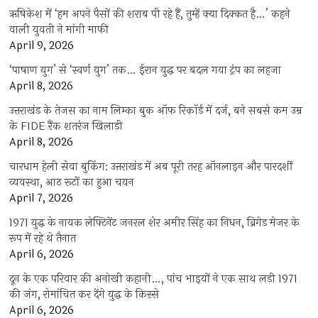
ऋषिकेश में ‘हम अपने पैसों की शराब पी रहे हैं, तुम्हें क्या दिक्कत है…’ कहने
वाली युवती ने मांगी माफी
April 9, 2026
‘पाषाण युग’ से ‘स्वर्ण युग’ तक… ईरान युद्ध पर बदल गया ट्रंप का लहजा
April 8, 2026
उत्तराखंड के तेजस का नाम लिम्का बुक ऑफ रिकॉर्ड में दर्ज, बने सबसे कम उम्र
के FIDE रैंक शतरंज खिलाड़ी
April 8, 2026
चारधाम हेली सेवा बुकिंग: उत्तराखंड में अब पूरी तरह ऑनलाइन और पारदर्शी
व्यवस्था, आठ रूटों का हुआ चयन
April 7, 2026
1971 युद्ध के नायक लेफ्टिनेंट जनरल शेर अमीर सिंह का निधन, ब्रिगेड मेजर के
रूप में रहे थे तैनात
April 6, 2026
दून के एक परिवार की अनोखी कहानी…, पांच भाइयों ने एक साथ लड़ी 1971
की जंग, रोमांचित कर देंगे युद्ध के किस्से
April 6, 2026