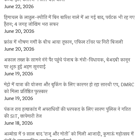
June 22, 2026
हिमाचल के लाहुल-स्पीति में बिन बारिश नाले में आ गई बाढ़, पर्यटक भी रह गए
हैरान; 4 जगह जोखिम भरा सफर
June 20, 2026
फ्रांस में भीषण गर्मी के बीच आया तूफान, एफिल टॉवर पर गिरी बिजली
June 20, 2026
अकाल तख्त के सामने नंगे पैर पहुंचे पंजाब के मंत्री-विधायक, बेअदबी कानून
पर शुरू हुई अहम सुनवाई
June 19, 2026
मेट्रो में यात्रा की योजना और बुकिंग के लिए कारगर हो रहा सारथी एप, DMRC
को मिला प्रतिष्ठित पुरस्कार
June 19, 2026
पंकज राय हत्याकांड में अपराधियों की धरपकड़ के लिए सारण पुलिस ने गठित
की SIT, छापेमारी तेज
June 18, 2026
अल्मोड़ा में 9 साल बाद ‘राजू और मोती’ को मिली आजादी, कुमाऊं महोत्सव में