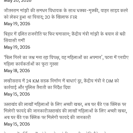
May 20, 2026
जीतनराम मांझी की समधन विधायक के साथ धक्का-मुक्की, वाहन साइड करने
को लेकर हुआ था विवाद; 20 के खिलाफ FIR
May 19, 2026
बिहार में दलित राजनीति पर फिर घमासान; केंद्रीय मंत्री मांझी के बयान से बढ़ी
सियासी गर्मी
May 19, 2026
‘बिल गिरने का जश्न मना रहा विपक्ष, यह महिलाओं का अपमान’, पटना में एनडीए
महिला कार्यकर्ताओं का फूटा गुस्सा
May 18, 2026
लखीसराय में 24 KM सड़क निर्माण में बाधाएं दूर, केंद्रीय मंत्री ने DM को
कार्रवाई और पुलिस तैनाती का निर्देश दिया
May 15, 2026
उत्तराखंड की लाखों महिलाओं के लिए अच्छी खबर, अब घर बैठे एक क्लिक पर
मिलेगी फायदे की जानकारीउत्तराखंड की लाखों महिलाओं के लिए अच्छी खबर,
अब घर बैठे एक क्लिक पर मिलेगी फायदे की जानकारी
May 15, 2026