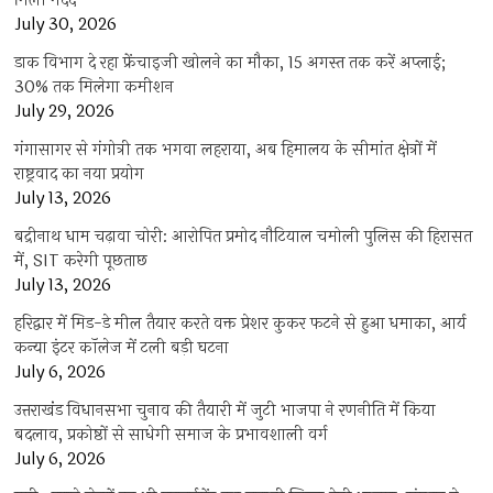
मिली मदद
July 30, 2026
डाक विभाग दे रहा फ्रेंचाइजी खोलने का मौका, 15 अगस्त तक करें अप्लाई;
30% तक मिलेगा कमीशन
July 29, 2026
गंगासागर से गंगोत्री तक भगवा लहराया, अब हिमालय के सीमांत क्षेत्रों में
राष्ट्रवाद का नया प्रयोग
July 13, 2026
बद्रीनाथ धाम चढ़ावा चोरी: आरोपित प्रमोद नौटियाल चमोली पुलिस की हिरासत
में, SIT करेगी पूछताछ
July 13, 2026
हरिद्वार में मिड-डे मील तैयार करते वक्त प्रेशर कुकर फटने से हुआ धमाका, आर्य
कन्या इंटर कॉलेज में टली बड़ी घटना
July 6, 2026
उत्तराखंंड विधानसभा चुनाव की तैयारी में जुटी भाजपा ने रणनीति में किया
बदलाव, प्रकोष्ठों से साधेगी समाज के प्रभावशाली वर्ग
July 6, 2026