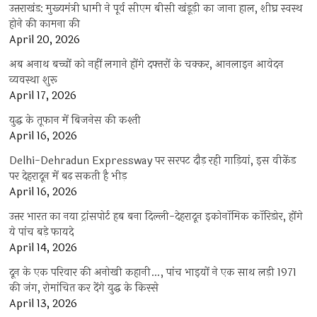
उत्तराखंड: मुख्यमंत्री धामी ने पूर्व सीएम बीसी खंडूड़ी का जाना हाल, शीघ्र स्वस्थ
होने की कामना की
April 20, 2026
अब अनाथ बच्चों को नहीं लगाने होंगे दफ्तरों के चक्कर, आनलाइन आवेदन
व्यवस्था शुरू
April 17, 2026
युद्ध के तूफान में बिजनेस की कश्ती
April 16, 2026
Delhi-Dehradun Expressway पर सरपट दौड़ रही गाड़ियां, इस वीकेंड
पर देहरादून में बढ़ सकती है भीड़
April 16, 2026
उत्तर भारत का नया ट्रांसपोर्ट हब बना दिल्ली-देहरादून इकोनॉमिक कॉरिडोर, होंगे
ये पांच बड़े फायदे
April 14, 2026
दून के एक परिवार की अनोखी कहानी…, पांच भाइयों ने एक साथ लड़ी 1971
की जंग, रोमांचित कर देंगे युद्ध के किस्से
April 13, 2026