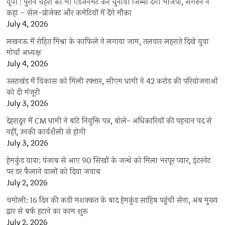
यूपी : पुराने चेहरों का भी एडजर्नमेंट कर चुनावी जिम्मा देगी भाजपा, संगठन ने
कहा – सेल-प्रोजेक्ट और कमेटियों में देंगे मौका
July 4, 2026
लखनऊ में रोहित मिश्रा के काफिले ने लगाया जाम, तलवार लहराते दिखे युवा
मोर्चा अध्यक्ष
July 4, 2026
उत्तराखंड में विकास को मिली रफ्तार, सीएम धामी ने 42 करोड़ की परियोजनाओं
को दी मंजूरी
July 3, 2026
देहरादून में CM धामी ने बांटे नियुक्ति पत्र, बोले- अधिकारियों की पहचान पद से
नहीं, उनकी कार्यशैली से होगी
July 3, 2026
हेमकुंड यात्रा: पंजाब से आए 90 सिखों के जत्थे को मिला भरपूर प्यार, इंटरनेट
पर डर फैलाने वालों को दिया जवाब
July 2, 2026
चमोली: 16 दिन की कड़ी मशक्कत के बाद हेमकुंड साहिब पहुंची सेना, अब मुख्य
द्वार से बर्फ हटाने का काम शुरू
July 2, 2026