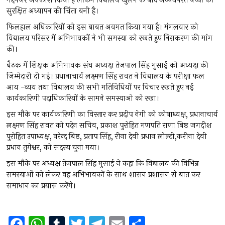
मद्देनजर अवकाश किया है लेकिन विद्यालय खुलने के बाद अध्ययनरत बच्चों की
सुरक्षित अध्यापन की चिंता बनी है।
फिलहाल अधिकारियों को इस बाबत अवगत किया गया है। मंगलवार को
विद्यालय परिसर में अभिभावकों ने भी समस्या को रखते हुए निराकरण की मांग
की।
बैठक में शिक्षक अभिभावक संघ अध्यक्ष तेजपाल सिंह गुसाई को अध्यक्ष की
जिम्मेदारी दी गई। प्रधानाचार्य लक्ष्मण सिंह रावत ने विद्यालय के परीक्षा फल
आय -व्यय तथा विद्यालय की सभी गतिविधियों पर विचार रखते हुए नई
कार्यकारिणी पदाधिकारियों के सामने समस्याओ को रखा।
इस मौके पर कार्यकारिणी का विस्तार कर प्रदीप नेगी को कोषाध्यक्ष, प्रधानाचार्य
लक्ष्मण सिंह रावत को पदेन सचिव, प्रकाश पुरोहित गणपति राणा बिष्ट जगदीश
पुरोहित उपाध्यक्ष, नरेन्द बिष्ट, प्रताप सिंह, रीना देवी प्रधान लोल्टी,करीना देवी
प्रधान तुगेश्वर, को सदस्य चुना गया।
इस मौके पर अध्यक्ष तेजपाल सिंह गुसाई ने कहा कि विद्यालय की विभिन्न
समस्याओं को लेकर वह अभिभावकों के साथ शासन प्रशासन से बात कर
समाधान का प्रयास करेंगे।
F
W
T
T
T
E
S