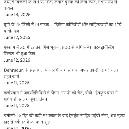
जम्मू में बिजली के खंभे पर मीटर लगाते युवक को लगा करंट, गंभीर रूप से
घायल
June 13, 2026
यूपी के 75 जिलों में 14 नाटक… दिखेगा क्रांतिवीरों और साहित्यकारों का शौर्य
व योगदान
June 12, 2026
गुरुग्राम में 30 मीटर तक गिरा भूजल, 600 से अधिक रेन वाटर हार्वेस्टिंग
सिस्टम भी हुआ फेल
June 12, 2026
Dehradun के सरनीमल बाजार में आग से मची अफरातफरी, दो घंटे चला
राहत कार्य
June 11, 2026
कर्णप्रयाग में जनप्रतिनिधियों ने डीएम-एसपी को घेरा, बोले- हेमकुंड यात्रा में
हथियारों पर लगे पूर्ण प्रतिबंध
June 11, 2026
चमोली: 16 दिन की कड़ी मशक्कत के बाद हेमकुंड साहिब पहुंची सेना, अब मुख्य
द्वार से बर्फ हटाने का काम शुरू
June 10, 2026