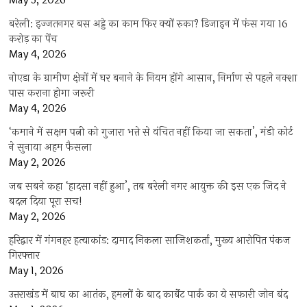
May 5, 2026
बरेली: इज्जतनगर बस अड्डे का काम फिर क्यों रुका? डिजाइन में फंस गया 16
करोड़ का पेंच
May 4, 2026
नोएडा के ग्रामीण क्षेत्रों में घर बनाने के नियम होंगे आसान, निर्माण से पहले नक्शा
पास कराना होगा जरूरी
May 4, 2026
‘कमाने में सक्षम पत्नी को गुजारा भत्ते से वंचित नहीं किया जा सकता’, मंडी कोर्ट
ने सुनाया अहम फैसला
May 2, 2026
जब सबने कहा ‘हादसा नहीं हुआ’, तब बरेली नगर आयुक्त की इस एक जिद ने
बदल दिया पूरा सच!
May 2, 2026
हरिद्वार में गंगनहर हत्याकांड: दामाद निकला साजिशकर्ता, मुख्य आरोपित पंकज
गिरफ्तार
May 1, 2026
उत्तराखंड में बाघ का आतंक, हमलों के बाद कार्बेट पार्क का ये सफारी जोन बंद