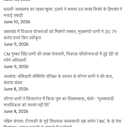
धराली जलप्रलय का रहस्य खुला: इसरो ने बताया 69 लाख किलो के हिमखंड ने
मचाई तबाही
June 10, 2026
उत्तराखंड में विकास योजनाओं को मिलेगी रफ्तार, मुख्यमंत्री धामी ने 20.79
करोड़ रुपये किए स्वीकृत
June 9, 2026
CM पुष्कर सिंह धामी की सख्त चेतावनी, विकास परियोजनाओं में हुई देरी तो
नपेंगे अधिकारी
June 9, 2026
अल्मोड़ा: बलिदानी लेफ्टिनेंट बीरेश्वर के स्वजन से सीएम धामी ने की बात,
बंधाया ढांढस
June 8, 2026
सीएम धामी ने सितारगंज में किया पुल का शिलान्यास, बोले- ‘मुल्लावादी
मानसिकता को पनपने नहीं देंगे’
June 8, 2026
पश्चिम बंगाल: टीएमसी के पूर्व विधायक सब्यसाची दत्ता समेत TMC के दो नेता