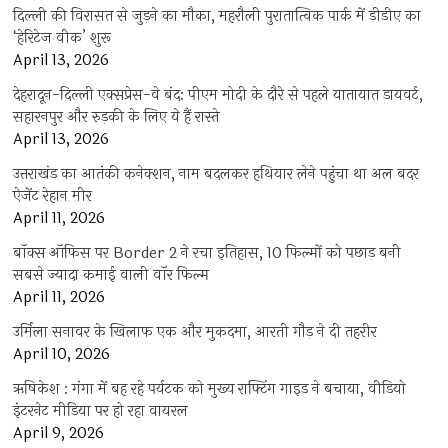
दिल्ली की विरासत से जुड़ने का मौका, महरौली पुरातात्विक पार्क में डीडीए का
‘हेरिटेज वीक’ शुरू
April 13, 2026
देहरादून-दिल्ली एक्सप्रेस-वे बंद: पीएम मोदी के दौरे से पहले यातायात डायवर्ट,
सहारनपुर और रुड़की के लिए ये हैं रास्ते
April 13, 2026
उत्तराखंड का आतंकी कनेक्शन, नाम बदलकर हथियार लेने पहुंचा था अल बदर
ऐजेंट रेहान मीर
April 11, 2026
बॉक्स ऑफिस पर Border 2 ने रचा इतिहास, 10 फिल्मों को पछाड़ बनी
सबसे ज्यादा कमाई वाली वॉर फिल्म
April 11, 2026
उर्मिला सनावर के खिलाफ एक और मुकदमा, आरती गौड़ ने दी तहरीर
April 10, 2026
ऋषिकेश : गंगा में बह रहे पर्यटक को मुख्य राफ्टिंग गाइड ने बचाया, वीडियो
इंटरनेट मीडिया पर हो रहा वायरल
April 9, 2026