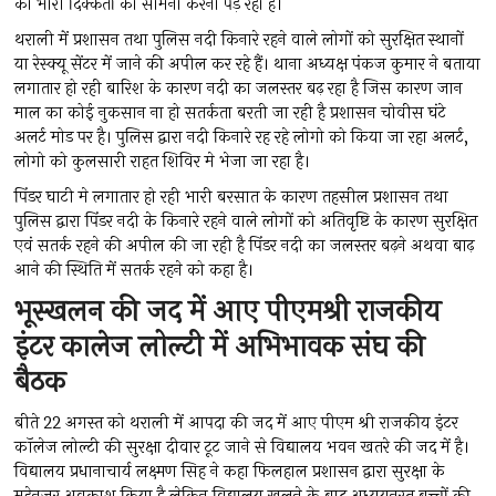
को भारी दिक्कतों का सामना करना पड़ रहा है।
थराली में प्रशासन तथा पुलिस नदी किनारे रहने वाले लोगों को सुरक्षित स्थानों
या रेस्क्यू सेंटर में जाने की अपील कर रहे हैं। थाना अध्यक्ष पंकज कुमार ने बताया
लगातार हो रही बारिश के कारण नदी का जलस्तर बढ़ रहा है जिस कारण जान
माल का कोई नुकसान ना हो सतर्कता बरती जा रही है प्रशासन चोवीस घंटे
अलर्ट मोड पर है। पुलिस द्वारा नदी किनारे रह रहे लोगो को किया जा रहा अलर्ट,
लोगो को कुलसारी राहत शिविर मे भेजा जा रहा है।
पिंडर घाटी मे लगातार हो रही भारी बरसात के कारण तहसील प्रशासन तथा
पुलिस द्वारा पिंडर नदी के किनारे रहने वाले लोगों को अतिवृष्टि के कारण सुरक्षित
एवं सतर्क रहने की अपील की जा रही है पिंडर नदी का जलस्तर बढ़ने अथवा बाढ़
आने की स्थिति में सतर्क रहने को कहा है।
भूस्खलन की जद में आए पीएमश्री राजकीय
इंटर कालेज लोल्टी में अभिभावक संघ की
बैठक
बीते 22 अगस्त को थराली में आपदा की जद में आए पीएम श्री राजकीय इंटर
कॉलेज लोल्टी की सुरक्षा दीवार टूट जाने से विद्यालय भवन खतरे की जद में है।
विद्यालय प्रधानाचार्य लक्ष्मण सिह ने कहा फिलहाल प्रशासन द्वारा सुरक्षा के