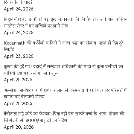
दिया मौत के घाट?
April 24, 2026
बिहार में OBC छात्रों को बड़ा झटका, NET की फ्री तैयारी कराने वाले करियर
गाइडेंस सेंटर में नए दाखिले पर लगी रोक
April 24, 2026
Kedarnath की बर्फीली वादियों में उमड़ा श्रद्धा का सैलाब, पहले ही दिन टूटे
रिकॉर्ड
April 23, 2026
क्रूरता की हदें पार! बदायूं में सरकारी अधिकारी की गाड़ी से कुत्ता घसीटने का
वीडियो देख भड़के लोग, जांच शुरू
April 21, 2026
अल्मोड़ा: जागेश्वर धाम में हथियार लाने से एएसआइ में हड़कंप, मंदिर परिसरों में
लगाए गए चेतावनी पोस्टर
April 21, 2026
नैनीताल हाई कोर्ट का फैसला: पिता नहीं बच सकते बच्चे के भरण-पोषण की
जिम्मेदारी से, 8000₹/माह देने का निर्देश
April 20, 2026