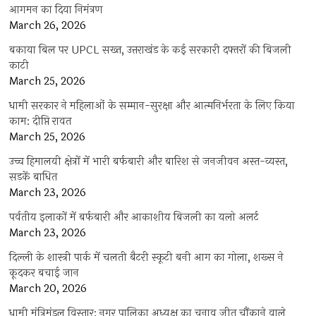
आगमन का दिया निमंत्रण
March 26, 2026
बकाया बिल पर UPCL सख्त, उत्तराखंड के कई सरकारी दफ्तरों की बिजली
काटी
March 25, 2026
धामी सरकार ने महिलाओं के सम्मान-सुरक्षा और आत्मनिर्भरता के लिए किया
काम: दीप्ति रावत
March 25, 2026
उच्च हिमालयी क्षेत्रों में भारी बर्फबारी और बारिश से जनजीवन अस्त-व्यस्त,
सड़कें बाधित
March 23, 2026
पर्वतीय इलाकों में बर्फबारी और आकाशीय बिजली का यलो अलर्ट
March 23, 2026
दिल्ली के शास्त्री पार्क में चलती बैटरी स्कूटी बनी आग का गोला, शख्स ने
कूदकर बचाई जान
March 20, 2026
धामी मंत्रिमंडल विस्तार: नगर पालिका अध्यक्ष का चुनाव जीत चौंकाने वाले