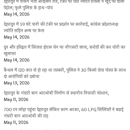
देहरादून में नर्सिंग भर्ती आंदोलन तेज, टंकी पर चढ़ी ज्योति रौतेला ने खुद पर डाला
पेट्रोल; फूले पुलिस के हाथ-पांव
May 14, 2026
देहरादून में 59 घंटे पानी की टंकी पर प्रदर्शन पर कार्रवाई, कांग्रेस प्रदेशाध्यक्ष
ज्योति सहित अन्य पर केस
May 14, 2026
दून और हरिद्वार में सितारा होटल चेन पर जीएसटी छापा, करोड़ों की कर चोरी का
खुलासा
May 14, 2026
कैथल में i20 कार से हो रहा था तस्करी, पुलिस ने 30 किलो डोडा पोस्त के साथ
दो आरोपियों को दबोचा
May 13, 2026
देहरादून के भंडारी बाग आरओबी निर्माण से स्थानीय निवासी परेशान,
May 11, 2026
700 टन लोहा पहुंचा देहरादून लेकिन काम अटका, 60 LPG सिलिंडरों ने बढ़ाई
भंडारी बाग आरओबी की राह
May 11, 2026