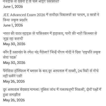
नजदीक से देखना है तो चले आइए उत्तरकाशी
June 1, 2026
JEE Advanced Exam 2026 में सर्वोदय विद्यालयों का परचम, 11 छात्रों ने
किया उत्कृष्ट प्रदर्शन
June 1, 2026
भारत की वाटर स्ट्राइक से पाकिस्तान में हाहाकार, पानी की भारी किल्लत से
जूझ रहा कराची
May 30, 2026
कौन हैं उत्तराखंड के रमेश चंद्र गैरोला? जिन्हें पीएम मोदी ने दिया ‘राष्ट्रपति उत्कृष्ट
सेवा पदक’
May 30, 2026
पैनेसिया हॉस्पिटल में ब्लास्ट के बाद दून अस्पताल में सख्ती, 24 डिग्री से नीचे
नहीं चलेंगे एसी
May 26, 2026
दून अस्पताल छेड़छाड़ मामला: पुलिस जांच में गलतफहमी निकली, दोनों पक्षों में
हुआ समझौता
May 26, 2026