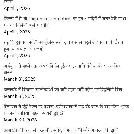
तैनात
April 1, 2026
दिल्ली में हैं, तो Hanuman Janmotsav पर इन 5 मंदिरों में जरूर टेकें माथा;
मन को मिलेगी असीम शांति
April 1, 2026
रुड़की: हनुमान जयंती पर पुलिस सर्तक, चार साल पहले शोभायात्रा के दौरान
हुआ था बवाल-आगजनी
April 1, 2026
अर्द्धकुंभ से पहले उत्तराखंड में निर्मल हुई गंगा, नमामि गंगे कार्यक्रम का दिखा
असर
March 31, 2026
उत्तराखंड में बिजली उपभोक्ताओं को बड़ी राहत, नहीं बढ़ेगा इलेक्ट्रिसिटी बिल
March 31, 2026
हिमाचल में एंट्री टैक्स पर बवाल, बरोटीवाला में ढाई घंटे जाम के बाद बिना शुल्क
निकाली गाड़ियां; पहली से बढ़ी हुई दरें
March 30, 2026
उत्तराखंड में पिरुल से बदलेगी तस्वीर, जंगल बचेंगे और आमदनी भी होगी