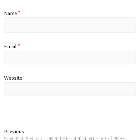
Name
*
Email
*
Website
Post
Previous
Previous
post:
पेट्रोल पंप के पास चलती कार बनी आग का गोला, सड़क पर मची अफरा-