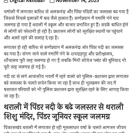
Digital Akhbaar
November 14, 2025
चमोली में लगातार बारिश से अलकनंदा और पिंडर नदियों का जलस्तर बढ़ गया है
जिससे निचले इलाकों में बाढ़ जैसे हालात हैं। कर्णप्रयाग में नमामि गंगे घाट
जलमग्न हो गया है थराली में स्कूल और बाजार प्रभावित हुए हैं। सड़कें बाधित होने
से लोगों को परेशानी हो रही है। प्रशासन लोगों को सुरक्षित स्थानों पर पहुंचाने
और अलर्ट रहने की सलाह दे रहा है।
लगातार हो रही बारिश से कर्णप्रयाग में अलकनंदा ओर पिंडर नदी का जलस्तर
बढ़ गया है। संगम जाने वाले नमामिं गंगे के शवदाहगृह और प्रतीक्षालय,
शौचालय पूरी तरह जलमग्न हो गए है जबकि मिनी सीवेज प्लांट की बुनियाद भी
पूरी तरह जलमग्न हो गई है।
नदी तट से लगे आवासीय भवनों में रहने वालो को पुलिस-प्रशासन द्वारा लगातार
बढ़े जलस्तर के चलते सचेत किया जा रहा है साथ ही भूस्खलन की जद में
बसासत परिवारों को भी पुलिस प्रशासन द्वारा सुरक्षित रहने के लिए आगाह किया
जा रहा है।
थराली में पिंडर नदी के बढे जलस्तर से थराली
शिशु मंदिर, पिंडर जूनियर स्कूल जलमग्न
विकासखंड थराली में लगातार हो रही मूसलाधार वर्षा के चलते आमजन जीवन