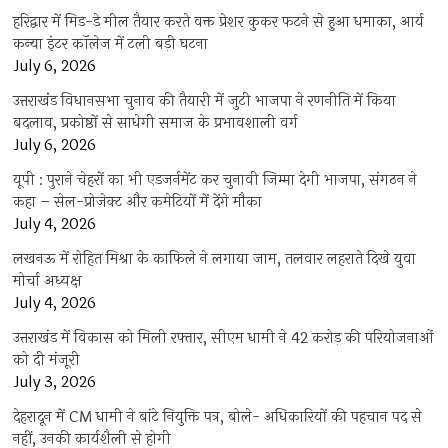
हरिद्वार में मिड-डे मील तैयार करते वक्त प्रेशर कुकर फटने से हुआ धमाका, आर्य
कन्या इंटर कॉलेज में टली बड़ी घटना
July 6, 2026
उत्तराखंंड विधानसभा चुनाव की तैयारी में जुटी भाजपा ने रणनीति में किया
बदलाव, प्रकोष्ठों से साधेगी समाज के प्रभावशाली वर्ग
July 6, 2026
यूपी : पुराने चेहरों का भी एडजर्नमेंट कर चुनावी जिम्मा देगी भाजपा, संगठन ने
कहा – सेल-प्रोजेक्ट और कमेटियों में देंगे मौका
July 4, 2026
लखनऊ में रोहित मिश्रा के काफिले ने लगाया जाम, तलवार लहराते दिखे युवा
मोर्चा अध्यक्ष
July 4, 2026
उत्तराखंड में विकास को मिली रफ्तार, सीएम धामी ने 42 करोड़ की परियोजनाओं
को दी मंजूरी
July 3, 2026
देहरादून में CM धामी ने बांटे नियुक्ति पत्र, बोले- अधिकारियों की पहचान पद से
नहीं, उनकी कार्यशैली से होगी