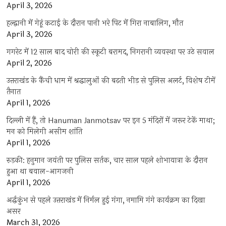
April 3, 2026
हल्द्वानी में गेहूं कटाई के दौरान पानी भरे पिट में गिरा नाबालिग, मौत
April 3, 2026
गगरेट में 12 साल बाद चोरी की स्कूटी बरामद, निगरानी व्यवस्था पर उठे सवाल
April 2, 2026
उत्तराखंड के कैंची धाम में श्रद्धालुओं की बढ़ती भीड़ से पुलिस अलर्ट, विशेष टीमें
तैनात
April 1, 2026
दिल्ली में हैं, तो Hanuman Janmotsav पर इन 5 मंदिरों में जरूर टेकें माथा;
मन को मिलेगी असीम शांति
April 1, 2026
रुड़की: हनुमान जयंती पर पुलिस सर्तक, चार साल पहले शोभायात्रा के दौरान
हुआ था बवाल-आगजनी
April 1, 2026
अर्द्धकुंभ से पहले उत्तराखंड में निर्मल हुई गंगा, नमामि गंगे कार्यक्रम का दिखा
असर
March 31, 2026