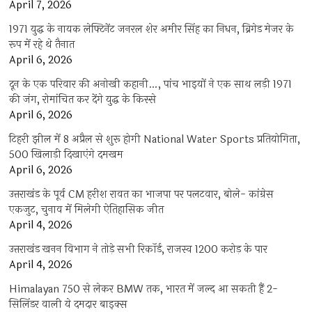
April 7, 2026
1971 युद्ध के नायक लेफ्टिनेंट जनरल शेर अमीर सिंह का निधन, ब्रिगेड मेजर के
रूप में रहे थे तैनात
April 6, 2026
दून के एक परिवार की अनोखी कहानी…, पांच भाइयों ने एक साथ लड़ी 1971
की जंग, रोमांचित कर देंगे युद्ध के किस्से
April 6, 2026
टिहरी झील में 8 अप्रैल से शुरू होगी National Water Sports प्रतियोगिता,
500 खिलाड़ी दिखाएंगे दमखम
April 6, 2026
उत्तराखंड के पूर्व CM हरीश रावत का भाजपा पर पलटवार, बोले- कांग्रेस
एकजुट, चुनाव में मिलेगी ऐतिहासिक जीत
April 4, 2026
उत्तराखंड खनन विभाग ने तोड़े सभी रिकॉर्ड, राजस्व 1200 करोड़ के पार
April 4, 2026
Himalayan 750 से लेकर BMW तक, भारत में जल्द आ सकती हैं 2-
सिलिंडर वाली ये दमदार बाइक्स