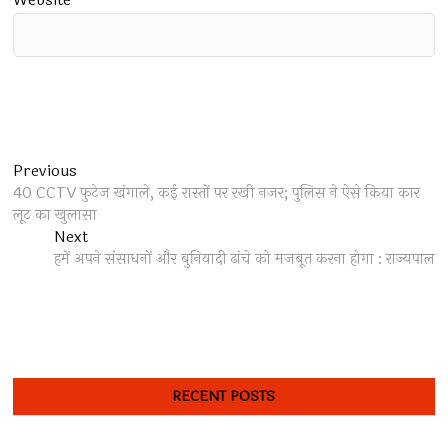
Website
Post
Previous
Previous
post:
40 CCTV फुटेज खंगाले, कई रास्तों पर रखी नजर; पुलिस ने ऐसे किया कार
navigation
लूट का खुलासा
Next
Next
post:
हमें अपने संसाधनों और बुनियादी ढांचे को मजबूत करना होगा : राज्यपाल
RECENT POSTS