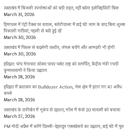
उत्तराखंड में बिजली उपभोक्ताओं को बड़ी राहत, नहीं बढ़ेगा इलेक्ट्रिसिटी बिल
March 31, 2026
हिमाचल में एंट्री टैक्स पर बवाल, बरोटीवाला में ढाई घंटे जाम के बाद बिना शुल्क
निकाली गाड़ियां; पहली से बढ़ी हुई दरें
March 30, 2026
उत्तराखंड में पिरुल से बदलेगी तस्वीर, जंगल बचेंगे और आमदनी भी होगी
March 30, 2026
हरिद्वार: पांच मेगावाट सोलर पावर प्लांट राष्ट्र को समर्पित, केंद्रीय मंत्री एचडी
कुमारस्वामी ने किया उद्घाटन
March 28, 2026
हरिद्वार में प्रशासन का Bulldozer Action, भेल क्षेत्र में हटाए गए 47 अवैध
कब्जे
March 28, 2026
उत्तराखंड के रानीखेत में भूकंप से दहशत, मॉल में फंसे 20 घायलों को बचाया
March 27, 2026
PM मोदी अप्रैल में करेंगे दिल्ली-देहरादून एक्सप्रेसवे का उद्घाटन, ढाई घंटे में पूरा