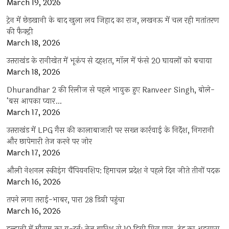
March 19, 2026
ट्रेन में छेड़खानी के बाद खुला लव जिहाद का राज, लखनऊ में चल रही मतांतरण
की फैक्ट्री
March 18, 2026
उत्तराखंड के रानीखेत में भूकंप से दहशत, मॉल में फंसे 20 घायलों को बचाया
March 18, 2026
Dhurandhar 2 की रिलीज से पहले भावुक हुए Ranveer Singh, बोले-
‘बस आपका प्यार…
March 17, 2026
उत्तराखंड में LPG गैस की कालाबाजारी पर सख्त कार्रवाई के निर्देश, निगरानी
और छापेमारी तेज करने पर जोर
March 17, 2026
औली नेशनल स्कीइंग चैंपियनशिप: हिमाचल प्रदेश ने पहले दिन जीते तीनों पदक
March 16, 2026
तपने लगा तराई-भाबर, पारा 28 डिग्री पहुंचा
March 16, 2026