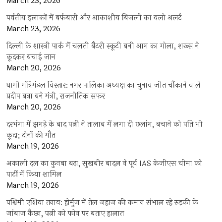
March 23, 2026
पर्वतीय इलाकों में बर्फबारी और आकाशीय बिजली का यलो अलर्ट
March 23, 2026
दिल्ली के शास्त्री पार्क में चलती बैटरी स्कूटी बनी आग का गोला, शख्स ने
कूदकर बचाई जान
March 20, 2026
धामी मंत्रिमंडल विस्तार: नगर पालिका अध्यक्ष का चुनाव जीत चौंकाने वाले
प्रदीप बत्रा बने मंत्री, राजनीतिक सफर
March 20, 2026
दरभंगा में झगड़े के बाद पत्नी ने तालाब में लगा दी छलांग, बचाने को पति भी
कूदा; दोनों की मौत
March 19, 2026
अकाली दल का कुनबा बढ़ा, सुखबीर बादल ने पूर्व IAS केजीएस चीमा को
पार्टी में किया शामिल
March 19, 2026
पश्चिमी एशिया तनाव: होर्मुज में तेल जहाज की कमान संभाल रहे रुड़की के
जांबाज कैप्टन, पत्नी को फोन पर बताए हालात