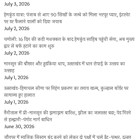
July 3, 2026
हेमकुंड यात्रा: पंजाब से आए 90 सिखों के जत्थे को मिला भरपूर प्यार, इंटरनेट
पर डर फैलाने वालों को दिया जवाब
July 2, 2026
चमोली: 16 दिन की कड़ी मशक्कत के बाद हेमकुंड साहिब पहुंची सेना, अब मुख्य
द्वार से बर्फ हटाने का काम शुरू
July 2, 2026
मानसून की बौछार और हुड़किया थाप, उत्तराखंड में धान रोपाई के उत्सव का
उत्साह
July 1, 2026
उत्तराखंड-हिमाचल सीमा पर निहंग प्रकरण का तनाव खत्म, कुल्हाल बॉर्डर पर
सामान्य हुए हालात
July 1, 2026
नैनीताल में प्री-मानसून की झमाझम बारिश, झील का जलस्तर बढ़ा; पेड़ गिरने
से हल्द्वानी-पंगोट मार्ग बाधित
June 30, 2026
जौनपुर में म्यूजिक सिस्टम बंद करने को लेकर दो पक्षों में चले ईंट-पत्थर, दुल्हन