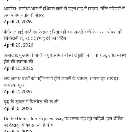
अल्मोड़ा: जागेश्वर धाम में हथियार लाने से एएसआइ में हड़कंप, मंदिर परिसरों में
लगाए गए चेतावनी पोस्टर
April 21, 2026
नैनीताल हाई कोर्ट का फैसला: पिता नहीं बच सकते बच्चे के भरण-पोषण की
जिम्मेदारी से, 8000₹/माह देने का निर्देश
April 20, 2026
उत्तराखंड: मुख्यमंत्री धामी ने पूर्व सीएम बीसी खंडूड़ी का जाना हाल, शीघ्र स्वस्थ
होने की कामना की
April 20, 2026
अब अनाथ बच्चों को नहीं लगाने होंगे दफ्तरों के चक्कर, आनलाइन आवेदन
व्यवस्था शुरू
April 17, 2026
युद्ध के तूफान में बिजनेस की कश्ती
April 16, 2026
Delhi-Dehradun Expressway पर सरपट दौड़ रही गाड़ियां, इस वीकेंड
पर देहरादून में बढ़ सकती है भीड़
April 16, 2026