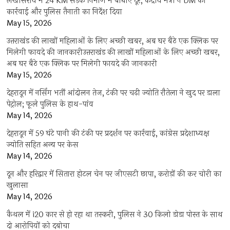
लखीसराय में 24 KM सड़क निर्माण में बाधाएं दूर, केंद्रीय मंत्री ने DM को
कार्रवाई और पुलिस तैनाती का निर्देश दिया
May 15, 2026
उत्तराखंड की लाखों महिलाओं के लिए अच्छी खबर, अब घर बैठे एक क्लिक पर
मिलेगी फायदे की जानकारीउत्तराखंड की लाखों महिलाओं के लिए अच्छी खबर,
अब घर बैठे एक क्लिक पर मिलेगी फायदे की जानकारी
May 15, 2026
देहरादून में नर्सिंग भर्ती आंदोलन तेज, टंकी पर चढ़ी ज्योति रौतेला ने खुद पर डाला
पेट्रोल; फूले पुलिस के हाथ-पांव
May 14, 2026
देहरादून में 59 घंटे पानी की टंकी पर प्रदर्शन पर कार्रवाई, कांग्रेस प्रदेशाध्यक्ष
ज्योति सहित अन्य पर केस
May 14, 2026
दून और हरिद्वार में सितारा होटल चेन पर जीएसटी छापा, करोड़ों की कर चोरी का
खुलासा
May 14, 2026
कैथल में i20 कार से हो रहा था तस्करी, पुलिस ने 30 किलो डोडा पोस्त के साथ
दो आरोपियों को दबोचा