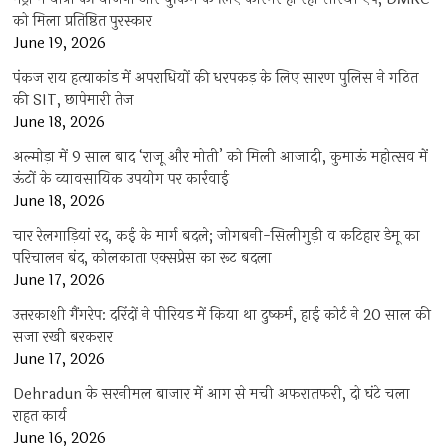
को मिला प्रतिष्ठित पुरस्कार
June 19, 2026
पंकज राय हत्याकांड में अपराधियों की धरपकड़ के लिए सारण पुलिस ने गठित
की SIT, छापेमारी तेज
June 18, 2026
अल्मोड़ा में 9 साल बाद ‘राजू और मोती’ को मिली आजादी, कुमाऊं महोत्सव में
ऊंटों के व्यावसायिक उपयोग पर कार्रवाई
June 18, 2026
चार रेलगाड़ियां रद, कई के मार्ग बदले; जोगबनी-सिलीगुड़ी व कटिहार डेमू का
परिचालन बंद, कोलकाता एक्सप्रेस का रूट बदला
June 17, 2026
उत्तरकाशी गैंगरेप: दरिंदों ने पीरियड में किया था दुष्कर्म, हाई कोर्ट ने 20 साल की
सजा रखी बरकरार
June 17, 2026
Dehradun के सरनीमल बाजार में आग से मची अफरातफरी, दो घंटे चला
राहत कार्य
June 16, 2026