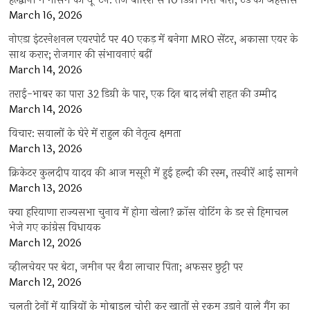
हल्द्वानी में मौसम का यू-टर्न: तेज बारिश से 10 डिग्री गिरा पारा, ठंड का अहसास
March 16, 2026
नोएडा इंटरनेशनल एयरपोर्ट पर 40 एकड़ में बनेगा MRO सेंटर, अकासा एयर के
साथ करार; रोजगार की संभावनाएं बढ़ीं
March 14, 2026
तराई-भाबर का पारा 32 डिग्री के पार, एक दिन बाद लंबी राहत की उम्मीद
March 14, 2026
विचार: सवालों के घेरे में राहुल की नेतृत्व क्षमता
March 13, 2026
क्रिकेटर कुलदीप यादव की आज मसूरी में हुई हल्दी की रस्म, तस्वीरें आई सामने
March 13, 2026
क्या हरियाणा राज्यसभा चुनाव में होगा खेला? क्रॉस वोटिंग के डर से हिमाचल
भेजे गए कांग्रेस विधायक
March 12, 2026
व्हीलचेयर पर बेटा, जमीन पर बैठा लाचार पिता; अफसर छुट्टी पर
March 12, 2026
चलती ट्रेनों में यात्रियों के मोबाइल चोरी कर खातों से रकम उड़ाने वाले गैंग का