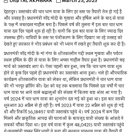
DIGITAL AKHBAAR
March 25, 2025
देहरादून। उत्तराखंड की चार धाम यात्रा के लिए हर स्तर पर तैयारी तेज हो गई है
और उत्साह है। प्रधानमंत्री नरेंद्र मोदी के मुखवा और हर्षिल आने के बाद से यात्रा
के पक्ष में जबरदस्त माहौल बना है। पिछले वर्ष की तुलना में इस बार चार धाम
यात्रा दस दिन पहले शुरू हो रही है। यानी कि इस बार यात्रा के लिए ज्यादा दिन
उपलब्ध होंगे। यात्रियों के स्तर पर पंजीकरण के लिए दिखाए जा रहे उत्साह को
देखते हुए सरकार ने भीड़ प्रबंधन को भी ध्यान में रखते हुए तैयारी शुरू कर दी है।
प्रधानमंत्री नरेंद्र मोदी के मां गंगा के शीतकालीन गद्दी स्थल मुखवा और पर्यटन
स्थल हर्षिल के दौरे से यात्रा के लिए अच्छा माहौल तैयार हुआ है। प्रधानमंत्री छह
मार्च को उत्तराखंड आए थे। ऐसा पहली बार हुआ, जब कि चार धाम यात्रा शुरू
होने से कुछ दिन पहले ही प्रधानमंत्री का उत्तराखंड आना हुआ। भले ही औपचारिक
कार्यक्रम शीतकालीन यात्रा को लेकर था, लेकिन प्रधानमंत्री ने चार धाम यात्रा
की भी भरपूर ब्रांडिंग की। देश को यह तक बतलाया कि पिछले दस वर्षों में चार
धाम यात्रा पर आने वाले श्रद्धालुओं की संख्या में कितना बड़ा अंतर आ गया है।
वर्ष 2024 में चार धाम यात्रा का शुभारंभ दस मई को हुआ था। इस बार उसकी
शुरुआत 30 अप्रैल से हो रही है। वर्ष 2023 में यात्रा 22 अप्रैल को शुरू हो गई
थी और रिकॉर्ड 56,18497 यात्री उत्तराखंड पहुंचे थे। वर्ष 2024 में कम दिन
मिलने और प्राकृतिक आपदा की घटनाओं के बावजूद यात्री संख्या के आंकड़े ने
सबको चौंका दिया था। इस वर्ष यात्रा में कुल 48,04215 यात्री उत्तराखंड पहुंचे
थे।मुख्यमंत्री पुष्कर सिंह धामी ने कहा की सरकार चारधाम यात्रा की तैयारी में