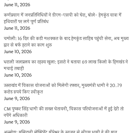
June 11, 2026
कर्णप्रयाग में जनप्रतिनिधियों ने डीएम-एसपी को घेरा, बोले- हेमकुंड यात्रा में
हथियारों पर लगे पूर्ण प्रतिबंध
June 11, 2026
चमोली: 16 दिन की कड़ी मशक्कत के बाद हेमकुंड साहिब पहुंची सेना, अब मुख्य
द्वार से बर्फ हटाने का काम शुरू
June 10, 2026
धराली जलप्रलय का रहस्य खुला: इसरो ने बताया 69 लाख किलो के हिमखंड ने
मचाई तबाही
June 10, 2026
उत्तराखंड में विकास योजनाओं को मिलेगी रफ्तार, मुख्यमंत्री धामी ने 20.79
करोड़ रुपये किए स्वीकृत
June 9, 2026
CM पुष्कर सिंह धामी की सख्त चेतावनी, विकास परियोजनाओं में हुई देरी तो
नपेंगे अधिकारी
June 9, 2026
अल्मोड़ा: बलिदानी लेफ्टिनेंट बीरेश्वर के स्वजन से सीएम धामी ने की बात,