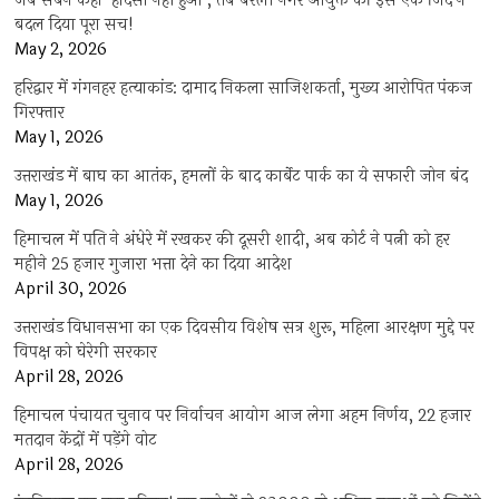
जब सबने कहा ‘हादसा नहीं हुआ’, तब बरेली नगर आयुक्त की इस एक जिद ने
बदल दिया पूरा सच!
May 2, 2026
हरिद्वार में गंगनहर हत्याकांड: दामाद निकला साजिशकर्ता, मुख्य आरोपित पंकज
गिरफ्तार
May 1, 2026
उत्तराखंड में बाघ का आतंक, हमलों के बाद कार्बेट पार्क का ये सफारी जोन बंद
May 1, 2026
हिमाचल में पति ने अंधेरे में रखकर की दूसरी शादी, अब कोर्ट ने पत्नी को हर
महीने 25 हजार गुजारा भत्ता देने का दिया आदेश
April 30, 2026
उत्तराखंड विधानसभा का एक दिवसीय विशेष सत्र शुरू, महिला आरक्षण मुद्दे पर
विपक्ष को घेरेगी सरकार
April 28, 2026
हिमाचल पंचायत चुनाव पर निर्वाचन आयोग आज लेगा अहम निर्णय, 22 हजार
मतदान केंद्रों में पड़ेंगे वोट
April 28, 2026