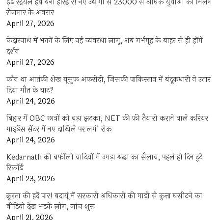
इंडस्ट्रियल हब बना हरिद्वार! नए उद्योगों से 23000 से अधिक युवाओं को मिलेंगे
रोजगार के अवसर
April 27, 2026
केदारनाथ में भक्तों के लिए नई व्यवस्था लागू, अब गर्भगृह के बाहर से ही होंगे
दर्शन
April 27, 2026
कौन था आतंकी शेख यूसुफ अफरीदी, जिसकी पाकिस्तान में बंदूकधारी ने उतार
दिया मौत के घाट?
April 24, 2026
बिहार में OBC छात्रों को बड़ा झटका, NET की फ्री तैयारी कराने वाले करियर
गाइडेंस सेंटर में नए दाखिले पर लगी रोक
April 24, 2026
Kedarnath की बर्फीली वादियों में उमड़ा श्रद्धा का सैलाब, पहले ही दिन टूटे
रिकॉर्ड
April 23, 2026
क्रूरता की हदें पार! बदायूं में सरकारी अधिकारी की गाड़ी से कुत्ता घसीटने का
वीडियो देख भड़के लोग, जांच शुरू
April 21, 2026