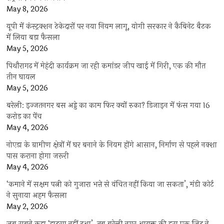
May 8, 2026
यूपी में कंस्ट्रक्शन ठेकेदारों पर नया नियम लागू, योगी सरकार ने कैबिनेट बैठक
में लिया बड़ा फैसला
May 5, 2026
पिथौरागढ़ में मेहंदी कार्यक्रम जा रही कमांडर जीप खाई में गिरी, एक की मौत
तीन घायल
May 5, 2026
बरेली: इज्जतनगर बस अड्डे का काम फिर क्यों रुका? डिजाइन में फंस गया 16
करोड़ का पेंच
May 4, 2026
नोएडा के ग्रामीण क्षेत्रों में घर बनाने के नियम होंगे आसान, निर्माण से पहले नक्शा
पास कराना होगा जरूरी
May 4, 2026
‘कमाने में सक्षम पत्नी को गुजारा भत्ते से वंचित नहीं किया जा सकता’, मंडी कोर्ट
ने सुनाया अहम फैसला
May 2, 2026