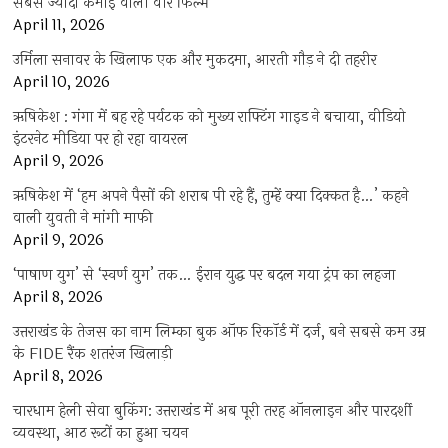
सबसे ज्यादा कमाई वाली वॉर फिल्म
April 11, 2026
उर्मिला सनावर के खिलाफ एक और मुकदमा, आरती गौड़ ने दी तहरीर
April 10, 2026
ऋषिकेश : गंगा में बह रहे पर्यटक को मुख्य राफ्टिंग गाइड ने बचाया, वीडियो
इंटरनेट मीडिया पर हो रहा वायरल
April 9, 2026
ऋषिकेश में ‘हम अपने पैसों की शराब पी रहे हैं, तुम्हें क्या दिक्कत है…’ कहने
वाली युवती ने मांगी माफी
April 9, 2026
‘पाषाण युग’ से ‘स्वर्ण युग’ तक… ईरान युद्ध पर बदल गया ट्रंप का लहजा
April 8, 2026
उत्तराखंड के तेजस का नाम लिम्का बुक ऑफ रिकॉर्ड में दर्ज, बने सबसे कम उम्र
के FIDE रैंक शतरंज खिलाड़ी
April 8, 2026
चारधाम हेली सेवा बुकिंग: उत्तराखंड में अब पूरी तरह ऑनलाइन और पारदर्शी
व्यवस्था, आठ रूटों का हुआ चयन