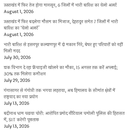
उत्तराखंड में फिर तेज होगा मानसून, 6 जिलों में भारी बारिश का येलो अलर्ट
August 1, 2026
उत्तराखंड में फिर बदलेगा मौसम का मिजाज, देहरादून समेत 7 जिलों में भारी
बारिश का ‘येलो अलर्ट’
August 1, 2026
भारी बारिश से हसनपुर कल्याणपुर में दो मकान गिरे, बेघर हुए परिवारों को नहीं
मिली मदद
July 30, 2026
डाक विभाग दे रहा फ्रेंचाइजी खोलने का मौका, 15 अगस्त तक करें अप्लाई;
30% तक मिलेगा कमीशन
July 29, 2026
गंगासागर से गंगोत्री तक भगवा लहराया, अब हिमालय के सीमांत क्षेत्रों में
राष्ट्रवाद का नया प्रयोग
July 13, 2026
बद्रीनाथ धाम चढ़ावा चोरी: आरोपित प्रमोद नौटियाल चमोली पुलिस की हिरासत
में, SIT करेगी पूछताछ
July 13, 2026