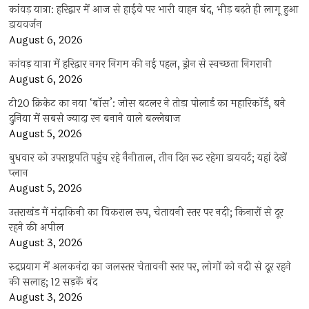
कांवड़ यात्रा: हरिद्वार में आज से हाईवे पर भारी वाहन बंद, भीड़ बढ़ते ही लागू हुआ
डायवर्जन
August 6, 2026
कांवड़ यात्रा में हरिद्वार नगर निगम की नई पहल, ड्रोन से स्वच्छता निगरानी
August 6, 2026
टी20 क्रिकेट का नया ‘बॉस’: जोस बटलर ने तोड़ा पोलार्ड का महारिकॉर्ड, बने
दुनिया में सबसे ज्यादा रन बनाने वाले बल्लेबाज
August 5, 2026
बुधवार को उपराष्ट्रपति पहुंच रहे नैनीताल, तीन दिन रूट रहेगा डायवर्ट; यहां देखें
प्‍लान
August 5, 2026
उत्तराखंड में मंदाकिनी का विकराल रूप, चेतावनी स्तर पर नदी; किनारों से दूर
रहने की अपील
August 3, 2026
रुद्रप्रयाग में अलकनंदा का जलस्तर चेतावनी स्तर पर, लोगों को नदी से दूर रहने
की सलाह; 12 सड़कें बंद
August 3, 2026