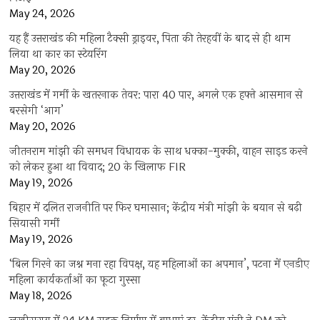
May 24, 2026
यह हैं उत्तराखंड की महिला टैक्सी ड्राइवर, पिता की तेरहवीं के बाद से ही थाम
लिया था कार का स्टेयरिंग
May 20, 2026
उत्तराखंड में गर्मी के खतरनाक तेवर: पारा 40 पार, अगले एक हफ्ते आसमान से
बरसेगी ‘आग’
May 20, 2026
जीतनराम मांझी की समधन विधायक के साथ धक्का-मुक्की, वाहन साइड करने
को लेकर हुआ था विवाद; 20 के खिलाफ FIR
May 19, 2026
बिहार में दलित राजनीति पर फिर घमासान; केंद्रीय मंत्री मांझी के बयान से बढ़ी
सियासी गर्मी
May 19, 2026
‘बिल गिरने का जश्न मना रहा विपक्ष, यह महिलाओं का अपमान’, पटना में एनडीए
महिला कार्यकर्ताओं का फूटा गुस्सा
May 18, 2026