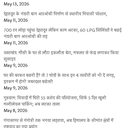
May 13, 2026
देहरादून के भंडारी बाग आरओबी निर्माण से स्थानीय निवासी परेशान,
May 11, 2026
700 टन लोहा पहुंचा देहरादून लेकिन काम अटका, 60 LPG सिलिंडरों ने बढ़ाई
भंडारी बाग आरओबी की राह
May 11, 2026
उत्तराखंड: मौसी के घर से लौटा इकलौता बेटा, मफलर से फंदा लगाकर किया
सुसाइड
May 9, 2026
घर की बरकत बढ़ानी है? तो 7 घोड़ों के साथ इन 4 तस्वीरों को भी दें जगह,
इनकम में होगी जबरदस्त बढ़ोतरी
May 9, 2026
गुरुग्राम: विवादों में घिरी 55 करोड़ की परियोजना, सिर्फ 5 दिन खुली
मल्टीलेवल पार्किंग; अब लटका ताला
May 8, 2026
गंगासागर से गंगोत्री तक भगवा लहराया, अब हिमालय के सीमांत क्षेत्रों में
राष्ट्रवाद का नया प्रयोग