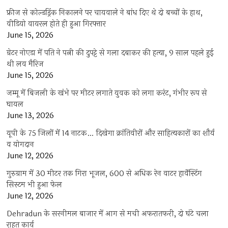
फ्रीज से कोल्डड्रिंक निकालने पर चायवाले ने बांध दिए थे दो बच्चों के हाथ,
वीडियो वायरल होते ही हुआ गिरफ्तार
June 15, 2026
ग्रेटर नोएडा में पति ने पत्नी की दुपट्टे से गला दबाकर की हत्या, 9 साल पहले हुई
थी लव मैरिज
June 15, 2026
जम्मू में बिजली के खंभे पर मीटर लगाते युवक को लगा करंट, गंभीर रूप से
घायल
June 13, 2026
यूपी के 75 जिलों में 14 नाटक… दिखेगा क्रांतिवीरों और साहित्यकारों का शौर्य
व योगदान
June 12, 2026
गुरुग्राम में 30 मीटर तक गिरा भूजल, 600 से अधिक रेन वाटर हार्वेस्टिंग
सिस्टम भी हुआ फेल
June 12, 2026
Dehradun के सरनीमल बाजार में आग से मची अफरातफरी, दो घंटे चला
राहत कार्य