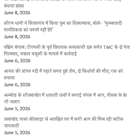
बंधाया ढांढस
June 8, 2026
सीएम धामी ने सितारगंज में किया पुल का शिलान्यास, बोले- ‘मुल्लावादी
मानसिकता को पनपने नहीं देंगे’
June 8, 2026
पश्चिम बंगाल: टीएमसी के पूर्व विधायक सब्यसाची दत्ता समेत TMC के दो नेता
गिरफ्तार, जबरन वसूली के मामले में कार्रवाई
June 6, 2026
आगरा की उटंगन नदी में नहाते समय डूबे तीन, दो किशोरों की मौत; एक को
बचाया
June 6, 2026
अल्मोड़ा के शीतलाखेत में शरारती तत्वों ने लगाई जंगल में आग, पीरूल के ढेर
भी जलाए
June 5, 2026
उत्तराखंड: नासा सेटेलाइट से आरक्षित वन में लगी आग की मिल रही सटीक
जानकारी
June 5, 2026