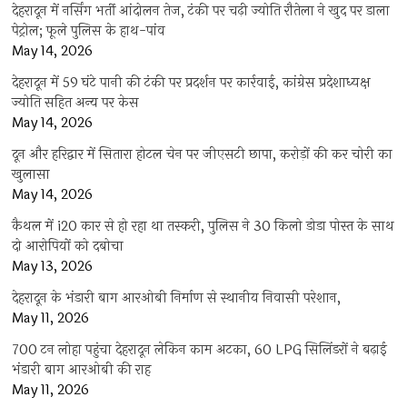
देहरादून में नर्सिंग भर्ती आंदोलन तेज, टंकी पर चढ़ी ज्योति रौतेला ने खुद पर डाला
पेट्रोल; फूले पुलिस के हाथ-पांव
May 14, 2026
देहरादून में 59 घंटे पानी की टंकी पर प्रदर्शन पर कार्रवाई, कांग्रेस प्रदेशाध्यक्ष
ज्योति सहित अन्य पर केस
May 14, 2026
दून और हरिद्वार में सितारा होटल चेन पर जीएसटी छापा, करोड़ों की कर चोरी का
खुलासा
May 14, 2026
कैथल में i20 कार से हो रहा था तस्करी, पुलिस ने 30 किलो डोडा पोस्त के साथ
दो आरोपियों को दबोचा
May 13, 2026
देहरादून के भंडारी बाग आरओबी निर्माण से स्थानीय निवासी परेशान,
May 11, 2026
700 टन लोहा पहुंचा देहरादून लेकिन काम अटका, 60 LPG सिलिंडरों ने बढ़ाई
भंडारी बाग आरओबी की राह
May 11, 2026