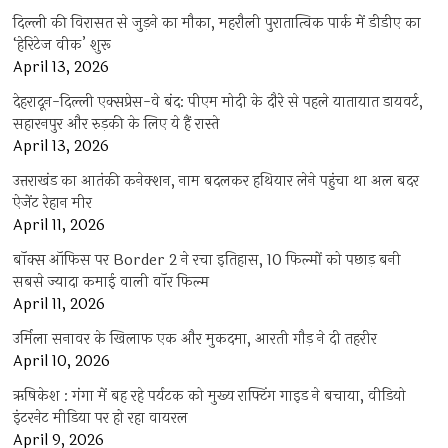
दिल्ली की विरासत से जुड़ने का मौका, महरौली पुरातात्विक पार्क में डीडीए का
‘हेरिटेज वीक’ शुरू
April 13, 2026
देहरादून-दिल्ली एक्सप्रेस-वे बंद: पीएम मोदी के दौरे से पहले यातायात डायवर्ट,
सहारनपुर और रुड़की के लिए ये हैं रास्ते
April 13, 2026
उत्तराखंड का आतंकी कनेक्शन, नाम बदलकर हथियार लेने पहुंचा था अल बदर
ऐजेंट रेहान मीर
April 11, 2026
बॉक्स ऑफिस पर Border 2 ने रचा इतिहास, 10 फिल्मों को पछाड़ बनी
सबसे ज्यादा कमाई वाली वॉर फिल्म
April 11, 2026
उर्मिला सनावर के खिलाफ एक और मुकदमा, आरती गौड़ ने दी तहरीर
April 10, 2026
ऋषिकेश : गंगा में बह रहे पर्यटक को मुख्य राफ्टिंग गाइड ने बचाया, वीडियो
इंटरनेट मीडिया पर हो रहा वायरल
April 9, 2026