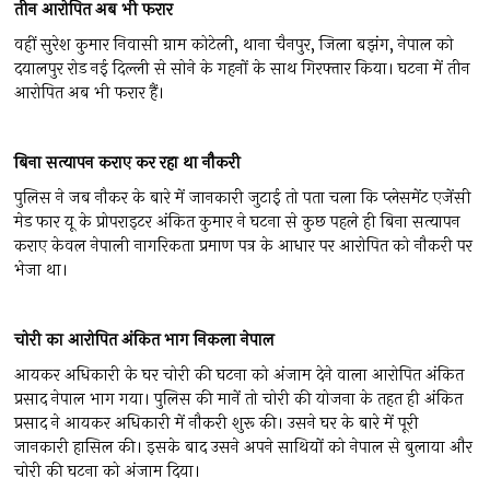
तीन
आरोपित
अब
भी
फरार
वहीं सुरेश कुमार निवासी ग्राम कोटेली, थाना चैनपुर, जिला बझंग, नेपाल को
दयालपुर रोड नई दिल्ली से सोने के गहनों के साथ गिरफ्तार किया। घटना में तीन
आरोपित अब भी फरार हैं।
बिना
सत्यापन
कराए
कर
रहा
था
नौकरी
पुलिस ने जब नौकर के बारे में जानकारी जुटाई तो पता चला कि प्लेसमेंट एजेंसी
मेड फार यू के प्रोपराइटर अंकित कुमार ने घटना से कुछ पहले ही बिना सत्यापन
कराए केवल नेपाली नागरिकता प्रमाण पत्र के आधार पर आरोपित को नौकरी पर
भेजा था।
चोरी
का
आरोपित
अंकित
भाग
निकला
नेपाल
आयकर अधिकारी के घर चोरी की घटना को अंजाम देने वाला आरोपित अंकित
प्रसाद नेपाल भाग गया। पुलिस की मानें तो चोरी की योजना के तहत ही अंकित
प्रसाद ने आयकर अधिकारी में नौकरी शुरू की। उसने घर के बारे में पूरी
जानकारी हासिल की। इसके बाद उसने अपने साथियों को नेपाल से बुलाया और
चोरी की घटना को अंजाम दिया।