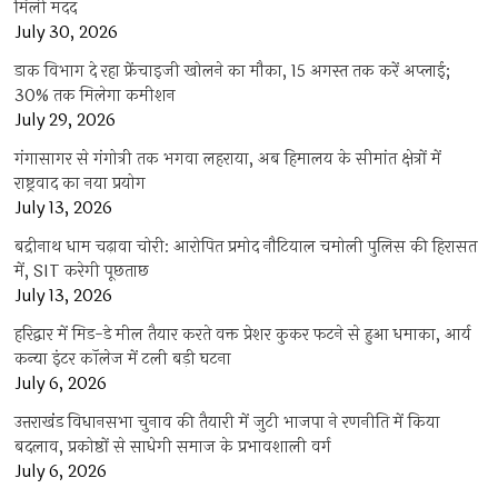
मिली मदद
July 30, 2026
डाक विभाग दे रहा फ्रेंचाइजी खोलने का मौका, 15 अगस्त तक करें अप्लाई;
30% तक मिलेगा कमीशन
July 29, 2026
गंगासागर से गंगोत्री तक भगवा लहराया, अब हिमालय के सीमांत क्षेत्रों में
राष्ट्रवाद का नया प्रयोग
July 13, 2026
बद्रीनाथ धाम चढ़ावा चोरी: आरोपित प्रमोद नौटियाल चमोली पुलिस की हिरासत
में, SIT करेगी पूछताछ
July 13, 2026
हरिद्वार में मिड-डे मील तैयार करते वक्त प्रेशर कुकर फटने से हुआ धमाका, आर्य
कन्या इंटर कॉलेज में टली बड़ी घटना
July 6, 2026
उत्तराखंंड विधानसभा चुनाव की तैयारी में जुटी भाजपा ने रणनीति में किया
बदलाव, प्रकोष्ठों से साधेगी समाज के प्रभावशाली वर्ग
July 6, 2026