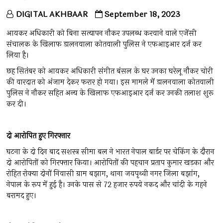
DIGITAL AKHBAAR
September 18, 2023
आयकर अधिकारी को बिना सत्यापन नौकर उपलब्ध करवाने वाले एजेंसी
संचालक के खिलाफ डालनवाला कोतवाली पुलिस ने एफआइआर दर्ज कर
लिया है।
छह सितंबर को आयकर अधिकारी संगीत बंसल के घर उनका घरेलू नौकर चोरी
की वारदात को अंजाम देकर फरार हो गया। इस मामले में डालनवाला कोतवाली
पुलिस ने नौकर सहित अन्य के खिलाफ एफआइआर दर्ज कर उनकी तलाश शुरू
कर दी।
दो
आरोपित
हुए
गिरफ्तार
घटना के दो दिन बाद सशस्त्र सीमा बल ने भारत नेपाल बार्डर पर चेकिंग के दौरान
दो आरोपितों को गिरफ्तार किया। आरोपितों की पहचान प्रताप कुमार खड़का और
रोहित रोक्या दोनों निवासी ग्राम बझाग, थाना जयपृथ्वी नगर जिला बझांग,
नेपाल के रूप में हुई है। उनके पास से 72 हजार रुपये नकद और चांदी के गहने
बरामद हुए।