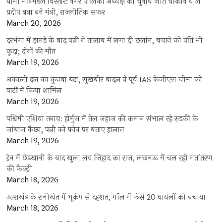
धामी मंत्रिमंडल विस्तार: नगर पालिका अध्यक्ष का चुनाव जीत चौंकाने वाले
प्रदीप बत्रा बने मंत्री, राजनीतिक सफर
March 20, 2026
दरभंगा में झगड़े के बाद पत्नी ने तालाब में लगा दी छलांग, बचाने को पति भी
कूदा; दोनों की मौत
March 19, 2026
अकाली दल का कुनबा बढ़ा, सुखबीर बादल ने पूर्व IAS केजीएस चीमा को
पार्टी में किया शामिल
March 19, 2026
पश्चिमी एशिया तनाव: होर्मुज में तेल जहाज की कमान संभाल रहे रुड़की के
जांबाज कैप्टन, पत्नी को फोन पर बताए हालात
March 19, 2026
ट्रेन में छेड़खानी के बाद खुला लव जिहाद का राज, लखनऊ में चल रही मतांतरण
की फैक्ट्री
March 18, 2026
उत्तराखंड के रानीखेत में भूकंप से दहशत, मॉल में फंसे 20 घायलों को बचाया
March 18, 2026