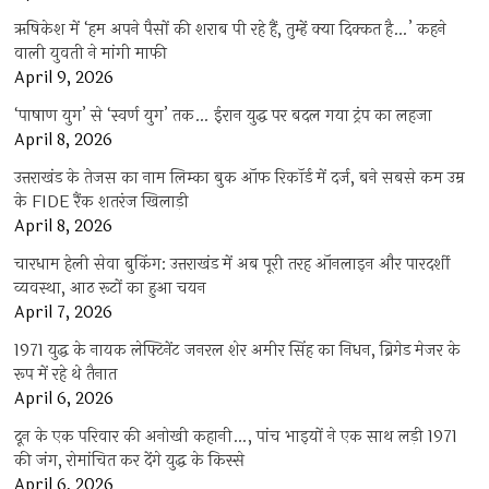
ऋषिकेश में ‘हम अपने पैसों की शराब पी रहे हैं, तुम्हें क्या दिक्कत है…’ कहने
वाली युवती ने मांगी माफी
April 9, 2026
‘पाषाण युग’ से ‘स्वर्ण युग’ तक… ईरान युद्ध पर बदल गया ट्रंप का लहजा
April 8, 2026
उत्तराखंड के तेजस का नाम लिम्का बुक ऑफ रिकॉर्ड में दर्ज, बने सबसे कम उम्र
के FIDE रैंक शतरंज खिलाड़ी
April 8, 2026
चारधाम हेली सेवा बुकिंग: उत्तराखंड में अब पूरी तरह ऑनलाइन और पारदर्शी
व्यवस्था, आठ रूटों का हुआ चयन
April 7, 2026
1971 युद्ध के नायक लेफ्टिनेंट जनरल शेर अमीर सिंह का निधन, ब्रिगेड मेजर के
रूप में रहे थे तैनात
April 6, 2026
दून के एक परिवार की अनोखी कहानी…, पांच भाइयों ने एक साथ लड़ी 1971
की जंग, रोमांचित कर देंगे युद्ध के किस्से
April 6, 2026