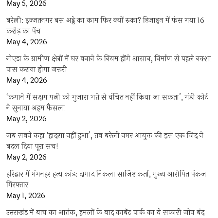
May 5, 2026
बरेली: इज्जतनगर बस अड्डे का काम फिर क्यों रुका? डिजाइन में फंस गया 16
करोड़ का पेंच
May 4, 2026
नोएडा के ग्रामीण क्षेत्रों में घर बनाने के नियम होंगे आसान, निर्माण से पहले नक्शा
पास कराना होगा जरूरी
May 4, 2026
‘कमाने में सक्षम पत्नी को गुजारा भत्ते से वंचित नहीं किया जा सकता’, मंडी कोर्ट
ने सुनाया अहम फैसला
May 2, 2026
जब सबने कहा ‘हादसा नहीं हुआ’, तब बरेली नगर आयुक्त की इस एक जिद ने
बदल दिया पूरा सच!
May 2, 2026
हरिद्वार में गंगनहर हत्याकांड: दामाद निकला साजिशकर्ता, मुख्य आरोपित पंकज
गिरफ्तार
May 1, 2026
उत्तराखंड में बाघ का आतंक, हमलों के बाद कार्बेट पार्क का ये सफारी जोन बंद