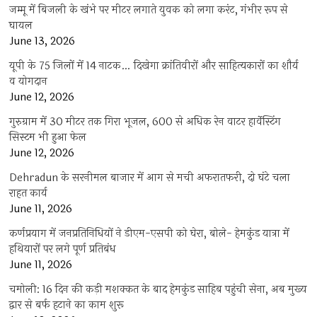
जम्मू में बिजली के खंभे पर मीटर लगाते युवक को लगा करंट, गंभीर रूप से
घायल
June 13, 2026
यूपी के 75 जिलों में 14 नाटक… दिखेगा क्रांतिवीरों और साहित्यकारों का शौर्य
व योगदान
June 12, 2026
गुरुग्राम में 30 मीटर तक गिरा भूजल, 600 से अधिक रेन वाटर हार्वेस्टिंग
सिस्टम भी हुआ फेल
June 12, 2026
Dehradun के सरनीमल बाजार में आग से मची अफरातफरी, दो घंटे चला
राहत कार्य
June 11, 2026
कर्णप्रयाग में जनप्रतिनिधियों ने डीएम-एसपी को घेरा, बोले- हेमकुंड यात्रा में
हथियारों पर लगे पूर्ण प्रतिबंध
June 11, 2026
चमोली: 16 दिन की कड़ी मशक्कत के बाद हेमकुंड साहिब पहुंची सेना, अब मुख्य
द्वार से बर्फ हटाने का काम शुरू