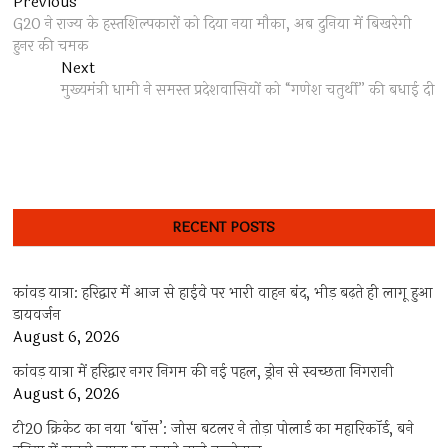
Post
Previous
Previous
post:
G20 ने राज्य के हस्तशिल्पकारों को दिया नया मौका, अब दुनिया में बिखरेगी
navigation
हुनर की चमक
Next
Next
post:
मुख्यमंत्री धामी ने समस्त प्रदेशवासियों को “गणेश चतुर्थी” की बधाई दी
RECENT POSTS
कांवड़ यात्रा: हरिद्वार में आज से हाईवे पर भारी वाहन बंद, भीड़ बढ़ते ही लागू हुआ
डायवर्जन
August 6, 2026
कांवड़ यात्रा में हरिद्वार नगर निगम की नई पहल, ड्रोन से स्वच्छता निगरानी
August 6, 2026
टी20 क्रिकेट का नया ‘बॉस’: जोस बटलर ने तोड़ा पोलार्ड का महारिकॉर्ड, बने