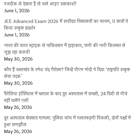
नजदीक से देखना है तो चले आइए उत्तरकाशी
June 1, 2026
JEE Advanced Exam 2026 में सर्वोदय विद्यालयों का परचम, 11 छात्रों ने
किया उत्कृष्ट प्रदर्शन
June 1, 2026
भारत की वाटर स्ट्राइक से पाकिस्तान में हाहाकार, पानी की भारी किल्लत से
जूझ रहा कराची
May 30, 2026
कौन हैं उत्तराखंड के रमेश चंद्र गैरोला? जिन्हें पीएम मोदी ने दिया ‘राष्ट्रपति उत्कृष्ट
सेवा पदक’
May 30, 2026
पैनेसिया हॉस्पिटल में ब्लास्ट के बाद दून अस्पताल में सख्ती, 24 डिग्री से नीचे
नहीं चलेंगे एसी
May 26, 2026
दून अस्पताल छेड़छाड़ मामला: पुलिस जांच में गलतफहमी निकली, दोनों पक्षों में
हुआ समझौता
May 26, 2026