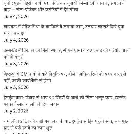
यूपी : पुराने चेहरों का भी एडजर्नमेंट कर चुनावी जिम्मा देगी भाजपा, संगठन ने
कहा – सेल-प्रोजेक्ट और कमेटियों में देंगे मौका
July 4, 2026
लखनऊ में रोहित मिश्रा के काफिले ने लगाया जाम, तलवार लहराते दिखे युवा
मोर्चा अध्यक्ष
July 4, 2026
उत्तराखंड में विकास को मिली रफ्तार, सीएम धामी ने 42 करोड़ की परियोजनाओं
को दी मंजूरी
July 3, 2026
देहरादून में CM धामी ने बांटे नियुक्ति पत्र, बोले- अधिकारियों की पहचान पद से
नहीं, उनकी कार्यशैली से होगी
July 3, 2026
हेमकुंड यात्रा: पंजाब से आए 90 सिखों के जत्थे को मिला भरपूर प्यार, इंटरनेट
पर डर फैलाने वालों को दिया जवाब
July 2, 2026
चमोली: 16 दिन की कड़ी मशक्कत के बाद हेमकुंड साहिब पहुंची सेना, अब मुख्य
द्वार से बर्फ हटाने का काम शुरू