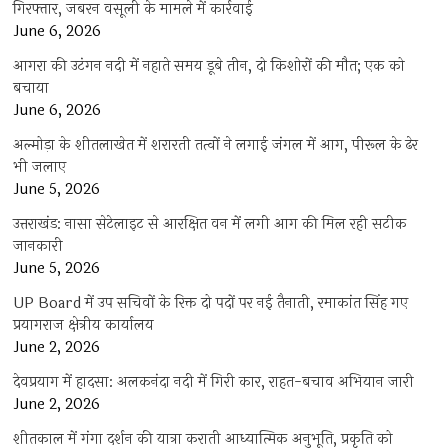
गिरफ्तार, जबरन वसूली के मामले में कार्रवाई
June 6, 2026
आगरा की उटंगन नदी में नहाते समय डूबे तीन, दो किशोरों की मौत; एक को
बचाया
June 6, 2026
अल्मोड़ा के शीतलाखेत में शरारती तत्वों ने लगाई जंगल में आग, पीरूल के ढेर
भी जलाए
June 5, 2026
उत्तराखंड: नासा सेटेलाइट से आरक्षित वन में लगी आग की मिल रही सटीक
जानकारी
June 5, 2026
UP Board में उप सचिवों के रिक्त दो पदों पर नई तैनाती, रमाकांत सिंह गए
प्रयागराज क्षेत्रीय कार्यालय
June 2, 2026
देवप्रयाग में हादसा: अलकनंदा नदी में गिरी कार, राहत-बचाव अभियान जारी
June 2, 2026
शीतकाल में गंगा दर्शन की यात्रा कराती आध्यात्मिक अनुभूति, प्रकृति को