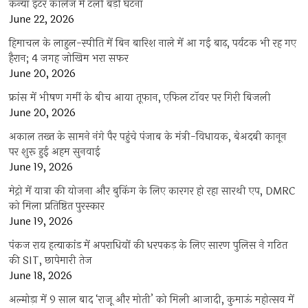
कन्या इंटर कॉलेज में टली बड़ी घटना
June 22, 2026
हिमाचल के लाहुल-स्पीति में बिन बारिश नाले में आ गई बाढ़, पर्यटक भी रह गए
हैरान; 4 जगह जोखिम भरा सफर
June 20, 2026
फ्रांस में भीषण गर्मी के बीच आया तूफान, एफिल टॉवर पर गिरी बिजली
June 20, 2026
अकाल तख्त के सामने नंगे पैर पहुंचे पंजाब के मंत्री-विधायक, बेअदबी कानून
पर शुरू हुई अहम सुनवाई
June 19, 2026
मेट्रो में यात्रा की योजना और बुकिंग के लिए कारगर हो रहा सारथी एप, DMRC
को मिला प्रतिष्ठित पुरस्कार
June 19, 2026
पंकज राय हत्याकांड में अपराधियों की धरपकड़ के लिए सारण पुलिस ने गठित
की SIT, छापेमारी तेज
June 18, 2026
अल्मोड़ा में 9 साल बाद ‘राजू और मोती’ को मिली आजादी, कुमाऊं महोत्सव में