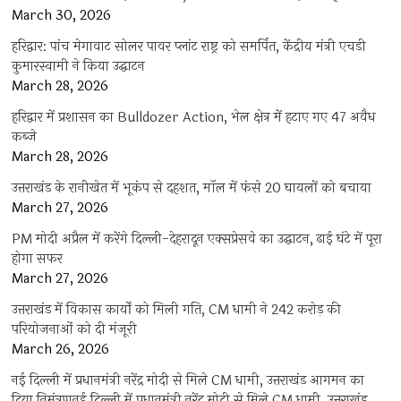
March 30, 2026
हरिद्वार: पांच मेगावाट सोलर पावर प्लांट राष्ट्र को समर्पित, केंद्रीय मंत्री एचडी
कुमारस्वामी ने किया उद्घाटन
March 28, 2026
हरिद्वार में प्रशासन का Bulldozer Action, भेल क्षेत्र में हटाए गए 47 अवैध
कब्जे
March 28, 2026
उत्तराखंड के रानीखेत में भूकंप से दहशत, मॉल में फंसे 20 घायलों को बचाया
March 27, 2026
PM मोदी अप्रैल में करेंगे दिल्ली-देहरादून एक्सप्रेसवे का उद्घाटन, ढाई घंटे में पूरा
होगा सफर
March 27, 2026
उत्तराखंड में विकास कार्यों को मिली गति, CM धामी ने 242 करोड़ की
परियोजनाओं को दी मंजूरी
March 26, 2026
नई दिल्ली में प्रधानमंत्री नरेंद्र मोदी से मिले CM धामी, उत्तराखंड आगमन का
दिया निमंत्रणनई दिल्ली में प्रधानमंत्री नरेंद्र मोदी से मिले CM धामी, उत्तराखंड