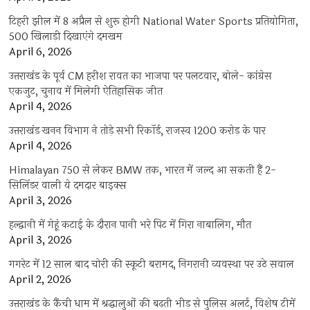
टिहरी झील में 8 अप्रैल से शुरू होगी National Water Sports प्रतियोगिता,
500 खिलाड़ी दिखाएंगे दमखम
April 6, 2026
उत्तराखंड के पूर्व CM हरीश रावत का भाजपा पर पलटवार, बोले- कांग्रेस
एकजुट, चुनाव में मिलेगी ऐतिहासिक जीत
April 4, 2026
उत्तराखंड खनन विभाग ने तोड़े सभी रिकॉर्ड, राजस्व 1200 करोड़ के पार
April 4, 2026
Himalayan 750 से लेकर BMW तक, भारत में जल्द आ सकती हैं 2-
सिलिंडर वाली ये दमदार बाइक्स
April 3, 2026
हल्द्वानी में गेहूं कटाई के दौरान पानी भरे पिट में गिरा नाबालिग, मौत
April 3, 2026
गगरेट में 12 साल बाद चोरी की स्कूटी बरामद, निगरानी व्यवस्था पर उठे सवाल
April 2, 2026
उत्तराखंड के कैंची धाम में श्रद्धालुओं की बढ़ती भीड़ से पुलिस अलर्ट, विशेष टीमें