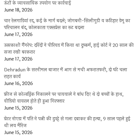
ऊंटों के व्यावसायिक उपयोग पर कार्रवाई
June 18, 2026
चार रेलगाड़ियां रद, कई के मार्ग बदले; जोगबनी-सिलीगुड़ी व कटिहार डेमू का
परिचालन बंद, कोलकाता एक्सप्रेस का रूट बदला
June 17, 2026
उत्तरकाशी गैंगरेप: दरिंदों ने पीरियड में किया था दुष्कर्म, हाई कोर्ट ने 20 साल की
सजा रखी बरकरार
June 17, 2026
Dehradun के सरनीमल बाजार में आग से मची अफरातफरी, दो घंटे चला
राहत कार्य
June 16, 2026
फ्रीज से कोल्डड्रिंक निकालने पर चायवाले ने बांध दिए थे दो बच्चों के हाथ,
वीडियो वायरल होते ही हुआ गिरफ्तार
June 15, 2026
ग्रेटर नोएडा में पति ने पत्नी की दुपट्टे से गला दबाकर की हत्या, 9 साल पहले हुई
थी लव मैरिज
June 15, 2026