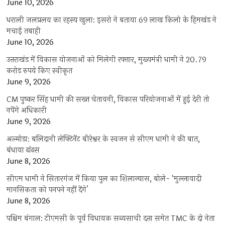
June 10, 2026
धराली जलप्रलय का रहस्य खुला: इसरो ने बताया 69 लाख किलो के हिमखंड ने
मचाई तबाही
June 10, 2026
उत्तराखंड में विकास योजनाओं को मिलेगी रफ्तार, मुख्यमंत्री धामी ने 20.79
करोड़ रुपये किए स्वीकृत
June 9, 2026
CM पुष्कर सिंह धामी की सख्त चेतावनी, विकास परियोजनाओं में हुई देरी तो
नपेंगे अधिकारी
June 9, 2026
अल्मोड़ा: बलिदानी लेफ्टिनेंट बीरेश्वर के स्वजन से सीएम धामी ने की बात,
बंधाया ढांढस
June 8, 2026
सीएम धामी ने सितारगंज में किया पुल का शिलान्यास, बोले- ‘मुल्लावादी
मानसिकता को पनपने नहीं देंगे’
June 8, 2026
पश्चिम बंगाल: टीएमसी के पूर्व विधायक सब्यसाची दत्ता समेत TMC के दो नेता