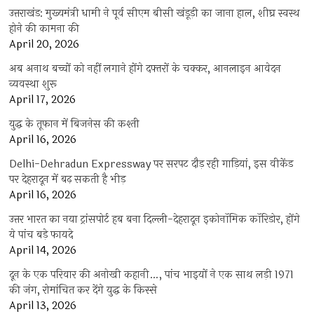
उत्तराखंड: मुख्यमंत्री धामी ने पूर्व सीएम बीसी खंडूड़ी का जाना हाल, शीघ्र स्वस्थ
होने की कामना की
April 20, 2026
अब अनाथ बच्चों को नहीं लगाने होंगे दफ्तरों के चक्कर, आनलाइन आवेदन
व्यवस्था शुरू
April 17, 2026
युद्ध के तूफान में बिजनेस की कश्ती
April 16, 2026
Delhi-Dehradun Expressway पर सरपट दौड़ रही गाड़ियां, इस वीकेंड
पर देहरादून में बढ़ सकती है भीड़
April 16, 2026
उत्तर भारत का नया ट्रांसपोर्ट हब बना दिल्ली-देहरादून इकोनॉमिक कॉरिडोर, होंगे
ये पांच बड़े फायदे
April 14, 2026
दून के एक परिवार की अनोखी कहानी…, पांच भाइयों ने एक साथ लड़ी 1971
की जंग, रोमांचित कर देंगे युद्ध के किस्से
April 13, 2026