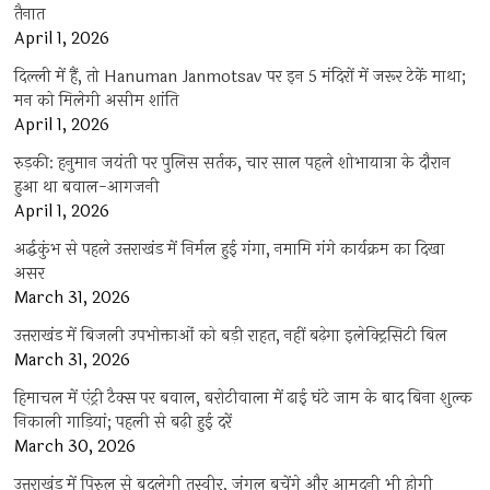
तैनात
April 1, 2026
दिल्ली में हैं, तो Hanuman Janmotsav पर इन 5 मंदिरों में जरूर टेकें माथा;
मन को मिलेगी असीम शांति
April 1, 2026
रुड़की: हनुमान जयंती पर पुलिस सर्तक, चार साल पहले शोभायात्रा के दौरान
हुआ था बवाल-आगजनी
April 1, 2026
अर्द्धकुंभ से पहले उत्तराखंड में निर्मल हुई गंगा, नमामि गंगे कार्यक्रम का दिखा
असर
March 31, 2026
उत्तराखंड में बिजली उपभोक्ताओं को बड़ी राहत, नहीं बढ़ेगा इलेक्ट्रिसिटी बिल
March 31, 2026
हिमाचल में एंट्री टैक्स पर बवाल, बरोटीवाला में ढाई घंटे जाम के बाद बिना शुल्क
निकाली गाड़ियां; पहली से बढ़ी हुई दरें
March 30, 2026
उत्तराखंड में पिरुल से बदलेगी तस्वीर, जंगल बचेंगे और आमदनी भी होगी