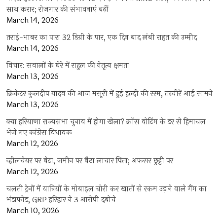
साथ करार; रोजगार की संभावनाएं बढ़ीं
March 14, 2026
तराई-भाबर का पारा 32 डिग्री के पार, एक दिन बाद लंबी राहत की उम्मीद
March 14, 2026
विचार: सवालों के घेरे में राहुल की नेतृत्व क्षमता
March 13, 2026
क्रिकेटर कुलदीप यादव की आज मसूरी में हुई हल्दी की रस्म, तस्वीरें आई सामने
March 13, 2026
क्या हरियाणा राज्यसभा चुनाव में होगा खेला? क्रॉस वोटिंग के डर से हिमाचल
भेजे गए कांग्रेस विधायक
March 12, 2026
व्हीलचेयर पर बेटा, जमीन पर बैठा लाचार पिता; अफसर छुट्टी पर
March 12, 2026
चलती ट्रेनों में यात्रियों के मोबाइल चोरी कर खातों से रकम उड़ाने वाले गैंग का
भंडाफोड़, GRP हरिद्वार ने 3 आरोपी दबोचे
March 10, 2026