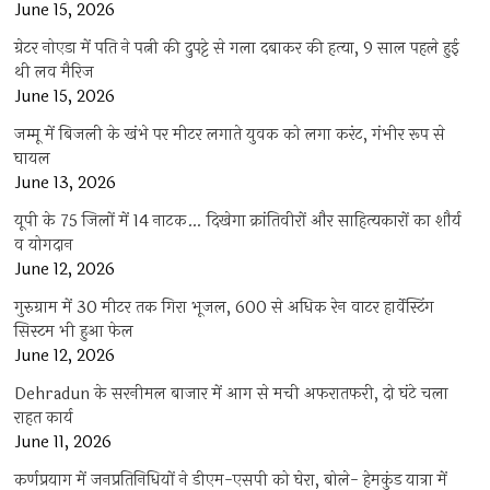
June 15, 2026
ग्रेटर नोएडा में पति ने पत्नी की दुपट्टे से गला दबाकर की हत्या, 9 साल पहले हुई
थी लव मैरिज
June 15, 2026
जम्मू में बिजली के खंभे पर मीटर लगाते युवक को लगा करंट, गंभीर रूप से
घायल
June 13, 2026
यूपी के 75 जिलों में 14 नाटक… दिखेगा क्रांतिवीरों और साहित्यकारों का शौर्य
व योगदान
June 12, 2026
गुरुग्राम में 30 मीटर तक गिरा भूजल, 600 से अधिक रेन वाटर हार्वेस्टिंग
सिस्टम भी हुआ फेल
June 12, 2026
Dehradun के सरनीमल बाजार में आग से मची अफरातफरी, दो घंटे चला
राहत कार्य
June 11, 2026
कर्णप्रयाग में जनप्रतिनिधियों ने डीएम-एसपी को घेरा, बोले- हेमकुंड यात्रा में