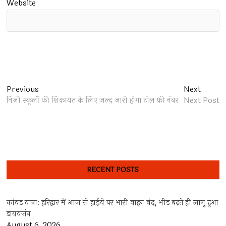
Website
Post
Previous
Next
Previous
Next
post:
post:
निजी स्कूलों की शिकायत के लिए जल्द जारी होगा टोल फ्री नंबर
Next Post
navigation
RECENT POSTS
कांवड़ यात्रा: हरिद्वार में आज से हाईवे पर भारी वाहन बंद, भीड़ बढ़ते ही लागू हुआ
डायवर्जन
August 6, 2026