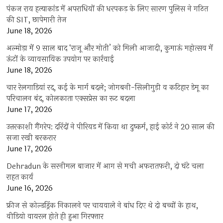
पंकज राय हत्याकांड में अपराधियों की धरपकड़ के लिए सारण पुलिस ने गठित
की SIT, छापेमारी तेज
June 18, 2026
अल्मोड़ा में 9 साल बाद ‘राजू और मोती’ को मिली आजादी, कुमाऊं महोत्सव में
ऊंटों के व्यावसायिक उपयोग पर कार्रवाई
June 18, 2026
चार रेलगाड़ियां रद, कई के मार्ग बदले; जोगबनी-सिलीगुड़ी व कटिहार डेमू का
परिचालन बंद, कोलकाता एक्सप्रेस का रूट बदला
June 17, 2026
उत्तरकाशी गैंगरेप: दरिंदों ने पीरियड में किया था दुष्कर्म, हाई कोर्ट ने 20 साल की
सजा रखी बरकरार
June 17, 2026
Dehradun के सरनीमल बाजार में आग से मची अफरातफरी, दो घंटे चला
राहत कार्य
June 16, 2026
फ्रीज से कोल्डड्रिंक निकालने पर चायवाले ने बांध दिए थे दो बच्चों के हाथ,
वीडियो वायरल होते ही हुआ गिरफ्तार