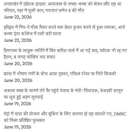
उत्‍तराखंड में दर्दनाक हादसा: अस्पताल से जच्चा-बच्चा को लेकर लौट रहा था
परिवार, नहर में घुसी कार; नवजात समेत 4 की मौत
June 22, 2026
हरिद्वार में मिड-डे मील तैयार करते वक्त प्रेशर कुकर फटने से हुआ धमाका, आर्य
कन्या इंटर कॉलेज में टली बड़ी घटना
June 22, 2026
हिमाचल के लाहुल-स्पीति में बिन बारिश नाले में आ गई बाढ़, पर्यटक भी रह गए
हैरान; 4 जगह जोखिम भरा सफर
June 20, 2026
फ्रांस में भीषण गर्मी के बीच आया तूफान, एफिल टॉवर पर गिरी बिजली
June 20, 2026
अकाल तख्त के सामने नंगे पैर पहुंचे पंजाब के मंत्री-विधायक, बेअदबी कानून
पर शुरू हुई अहम सुनवाई
June 19, 2026
मेट्रो में यात्रा की योजना और बुकिंग के लिए कारगर हो रहा सारथी एप, DMRC
को मिला प्रतिष्ठित पुरस्कार
June 19, 2026