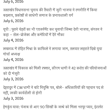
July 6, 2026
उत्तराखंंड विधानसभा चुनाव की तैयारी में जुटी भाजपा ने रणनीति में किया
बदलाव, प्रकोष्ठों से साधेगी समाज के प्रभावशाली वर्ग
July 6, 2026
यूपी : पुराने चेहरों का भी एडजर्नमेंट कर चुनावी जिम्मा देगी भाजपा, संगठन ने
कहा – सेल-प्रोजेक्ट और कमेटियों में देंगे मौका
July 4, 2026
लखनऊ में रोहित मिश्रा के काफिले ने लगाया जाम, तलवार लहराते दिखे युवा
मोर्चा अध्यक्ष
July 4, 2026
उत्तराखंड में विकास को मिली रफ्तार, सीएम धामी ने 42 करोड़ की परियोजनाओं
को दी मंजूरी
July 3, 2026
देहरादून में CM धामी ने बांटे नियुक्ति पत्र, बोले- अधिकारियों की पहचान पद से
नहीं, उनकी कार्यशैली से होगी
July 3, 2026
हेमकुंड यात्रा: पंजाब से आए 90 सिखों के जत्थे को मिला भरपूर प्यार, इंटरनेट