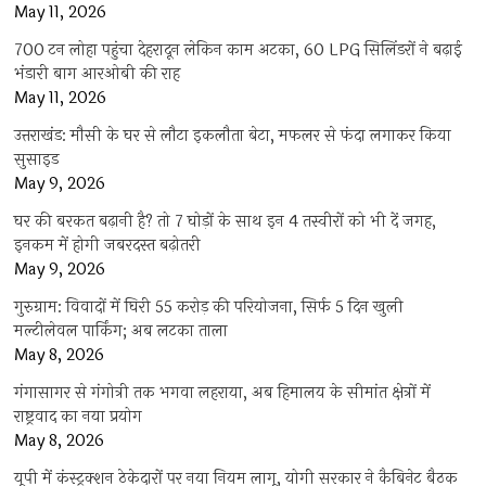
May 11, 2026
700 टन लोहा पहुंचा देहरादून लेकिन काम अटका, 60 LPG सिलिंडरों ने बढ़ाई
भंडारी बाग आरओबी की राह
May 11, 2026
उत्तराखंड: मौसी के घर से लौटा इकलौता बेटा, मफलर से फंदा लगाकर किया
सुसाइड
May 9, 2026
घर की बरकत बढ़ानी है? तो 7 घोड़ों के साथ इन 4 तस्वीरों को भी दें जगह,
इनकम में होगी जबरदस्त बढ़ोतरी
May 9, 2026
गुरुग्राम: विवादों में घिरी 55 करोड़ की परियोजना, सिर्फ 5 दिन खुली
मल्टीलेवल पार्किंग; अब लटका ताला
May 8, 2026
गंगासागर से गंगोत्री तक भगवा लहराया, अब हिमालय के सीमांत क्षेत्रों में
राष्ट्रवाद का नया प्रयोग
May 8, 2026
यूपी में कंस्ट्रक्शन ठेकेदारों पर नया नियम लागू, योगी सरकार ने कैबिनेट बैठक