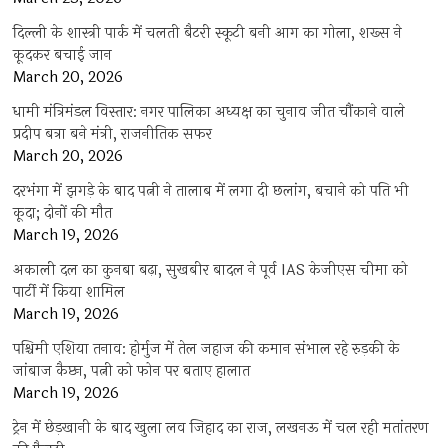
दिल्ली के शास्त्री पार्क में चलती बैटरी स्कूटी बनी आग का गोला, शख्स ने
कूदकर बचाई जान
March 20, 2026
धामी मंत्रिमंडल विस्तार: नगर पालिका अध्यक्ष का चुनाव जीत चौंकाने वाले
प्रदीप बत्रा बने मंत्री, राजनीतिक सफर
March 20, 2026
दरभंगा में झगड़े के बाद पत्नी ने तालाब में लगा दी छलांग, बचाने को पति भी
कूदा; दोनों की मौत
March 19, 2026
अकाली दल का कुनबा बढ़ा, सुखबीर बादल ने पूर्व IAS केजीएस चीमा को
पार्टी में किया शामिल
March 19, 2026
पश्चिमी एशिया तनाव: होर्मुज में तेल जहाज की कमान संभाल रहे रुड़की के
जांबाज कैप्टन, पत्नी को फोन पर बताए हालात
March 19, 2026
ट्रेन में छेड़खानी के बाद खुला लव जिहाद का राज, लखनऊ में चल रही मतांतरण