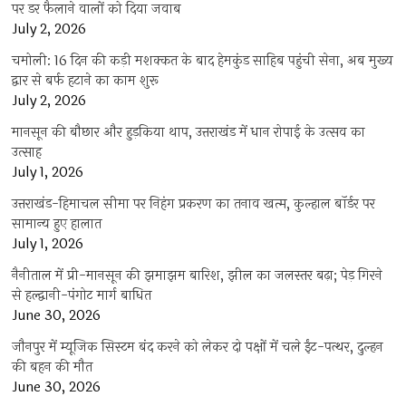
पर डर फैलाने वालों को दिया जवाब
July 2, 2026
चमोली: 16 दिन की कड़ी मशक्कत के बाद हेमकुंड साहिब पहुंची सेना, अब मुख्य
द्वार से बर्फ हटाने का काम शुरू
July 2, 2026
मानसून की बौछार और हुड़किया थाप, उत्तराखंड में धान रोपाई के उत्सव का
उत्साह
July 1, 2026
उत्तराखंड-हिमाचल सीमा पर निहंग प्रकरण का तनाव खत्म, कुल्हाल बॉर्डर पर
सामान्य हुए हालात
July 1, 2026
नैनीताल में प्री-मानसून की झमाझम बारिश, झील का जलस्तर बढ़ा; पेड़ गिरने
से हल्द्वानी-पंगोट मार्ग बाधित
June 30, 2026
जौनपुर में म्यूजिक सिस्टम बंद करने को लेकर दो पक्षों में चले ईंट-पत्थर, दुल्हन
की बहन की मौत
June 30, 2026