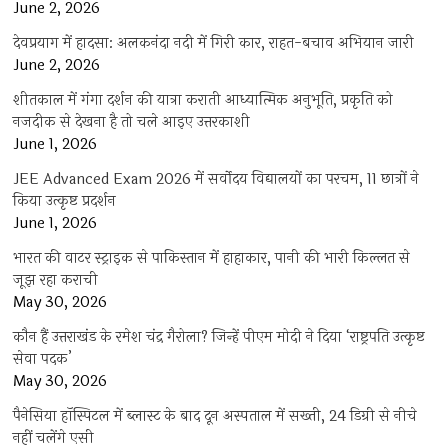
June 2, 2026
देवप्रयाग में हादसा: अलकनंदा नदी में गिरी कार, राहत-बचाव अभियान जारी
June 2, 2026
शीतकाल में गंगा दर्शन की यात्रा कराती आध्यात्मिक अनुभूति, प्रकृति को
नजदीक से देखना है तो चले आइए उत्तरकाशी
June 1, 2026
JEE Advanced Exam 2026 में सर्वोदय विद्यालयों का परचम, 11 छात्रों ने
किया उत्कृष्ट प्रदर्शन
June 1, 2026
भारत की वाटर स्ट्राइक से पाकिस्तान में हाहाकार, पानी की भारी किल्लत से
जूझ रहा कराची
May 30, 2026
कौन हैं उत्तराखंड के रमेश चंद्र गैरोला? जिन्हें पीएम मोदी ने दिया ‘राष्ट्रपति उत्कृष्ट
सेवा पदक’
May 30, 2026
पैनेसिया हॉस्पिटल में ब्लास्ट के बाद दून अस्पताल में सख्ती, 24 डिग्री से नीचे
नहीं चलेंगे एसी