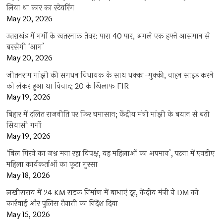
लिया था कार का स्टेयरिंग
May 20, 2026
उत्तराखंड में गर्मी के खतरनाक तेवर: पारा 40 पार, अगले एक हफ्ते आसमान से
बरसेगी ‘आग’
May 20, 2026
जीतनराम मांझी की समधन विधायक के साथ धक्का-मुक्की, वाहन साइड करने
को लेकर हुआ था विवाद; 20 के खिलाफ FIR
May 19, 2026
बिहार में दलित राजनीति पर फिर घमासान; केंद्रीय मंत्री मांझी के बयान से बढ़ी
सियासी गर्मी
May 19, 2026
‘बिल गिरने का जश्न मना रहा विपक्ष, यह महिलाओं का अपमान’, पटना में एनडीए
महिला कार्यकर्ताओं का फूटा गुस्सा
May 18, 2026
लखीसराय में 24 KM सड़क निर्माण में बाधाएं दूर, केंद्रीय मंत्री ने DM को
कार्रवाई और पुलिस तैनाती का निर्देश दिया
May 15, 2026