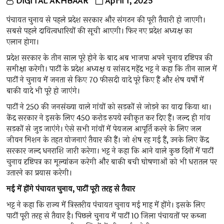
DIGITAL AKHBAAR
April 1, 2025
पंचायत चुनाव से पहले प्रदेश सरकार और संगठन की पूरी तैयारी हो जाएगी।
सबसे पहले दायित्वधारियों की सूची आएगी। फिर नए प्रदेश अध्यक्ष का
एलान होगा।
प्रदेश सरकार के तीन साल पूरे होने के बाद अब भाजपा अपने चुनाव दृष्टिपत्र की
समीक्षा करेगी। पार्टी के प्रदेश अध्यक्ष व सांसद महेंद्र भट्ट ने कहा कि तीन साल में
पार्टी ने चुनाव में जनता से किए 70 फीसदी वादे पूरे किए हैं और शेष वर्षों में
बाकी वादे भी पूरे हो जाएंगे।
पार्टी ने 250 की जनसंख्या वाले गांवों को सड़कों से जोड़ने का वादा किया था।
केंद्र सरकार ने इसके लिए 450 करोड़ रुपये स्वीकृत कर दिए हैं। जल्द ही गांव
सड़कों से जुड़ जाएंगे। ऐसे सभी गांवों में पेयजल आपूर्ति करने के लिए जल
जीवन मिशन के तहत योजनाएं तैयार की हैं। जो शेष रह गई हैं, उनके लिए केंद्र
सरकार जल्द धनराशि जारी करेगा। भट्ट ने कहा कि आने वाले कुछ दिनों में पार्टी
चुनाव दृष्टिपत्र का मूल्यांकन करेगी और बाकी बची घोषणाओं को भी धरातल पर
उतारने का प्रयास करेगी।
मई में होंगे पंचायत चुनाव, पार्टी पूरी तरह से तैयार
भट्ट ने कहा कि राज्य में त्रिस्तरीय पंचायत चुनाव मई माह में होंगे। इसके लिए
पार्टी पूरी तरह से तैयार है। पिछले चुनाव में पार्टी 10 जिला पंचायतों पर कब्जा