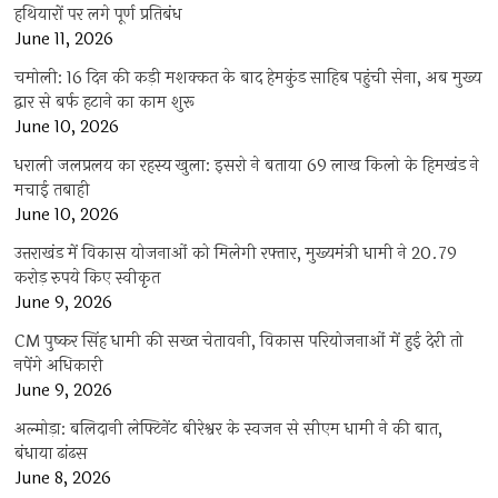
हथियारों पर लगे पूर्ण प्रतिबंध
June 11, 2026
चमोली: 16 दिन की कड़ी मशक्कत के बाद हेमकुंड साहिब पहुंची सेना, अब मुख्य
द्वार से बर्फ हटाने का काम शुरू
June 10, 2026
धराली जलप्रलय का रहस्य खुला: इसरो ने बताया 69 लाख किलो के हिमखंड ने
मचाई तबाही
June 10, 2026
उत्तराखंड में विकास योजनाओं को मिलेगी रफ्तार, मुख्यमंत्री धामी ने 20.79
करोड़ रुपये किए स्वीकृत
June 9, 2026
CM पुष्कर सिंह धामी की सख्त चेतावनी, विकास परियोजनाओं में हुई देरी तो
नपेंगे अधिकारी
June 9, 2026
अल्मोड़ा: बलिदानी लेफ्टिनेंट बीरेश्वर के स्वजन से सीएम धामी ने की बात,
बंधाया ढांढस
June 8, 2026