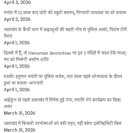
April 3, 2026
गगरेट में 12 साल बाद चोरी की स्कूटी बरामद, निगरानी व्यवस्था पर उठे सवाल
April 2, 2026
उत्तराखंड के कैंची धाम में श्रद्धालुओं की बढ़ती भीड़ से पुलिस अलर्ट, विशेष टीमें
तैनात
April 1, 2026
दिल्ली में हैं, तो Hanuman Janmotsav पर इन 5 मंदिरों में जरूर टेकें माथा;
मन को मिलेगी असीम शांति
April 1, 2026
रुड़की: हनुमान जयंती पर पुलिस सर्तक, चार साल पहले शोभायात्रा के दौरान
हुआ था बवाल-आगजनी
April 1, 2026
अर्द्धकुंभ से पहले उत्तराखंड में निर्मल हुई गंगा, नमामि गंगे कार्यक्रम का दिखा
असर
March 31, 2026
उत्तराखंड में बिजली उपभोक्ताओं को बड़ी राहत, नहीं बढ़ेगा इलेक्ट्रिसिटी बिल
March 31, 2026