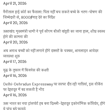
April 21, 2026
नैनीताल हाई कोर्ट का फैसला: पिता नहीं बच सकते बच्चे के भरण-पोषण की
जिम्मेदारी से, 8000₹/माह देने का निर्देश
April 20, 2026
उत्तराखंड: मुख्यमंत्री धामी ने पूर्व सीएम बीसी खंडूड़ी का जाना हाल, शीघ्र स्वस्थ
होने की कामना की
April 20, 2026
अब अनाथ बच्चों को नहीं लगाने होंगे दफ्तरों के चक्कर, आनलाइन आवेदन
व्यवस्था शुरू
April 17, 2026
युद्ध के तूफान में बिजनेस की कश्ती
April 16, 2026
Delhi-Dehradun Expressway पर सरपट दौड़ रही गाड़ियां, इस वीकेंड
पर देहरादून में बढ़ सकती है भीड़
April 16, 2026
उत्तर भारत का नया ट्रांसपोर्ट हब बना दिल्ली-देहरादून इकोनॉमिक कॉरिडोर, होंगे
ये पांच बड़े फायदे