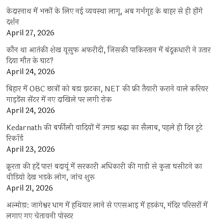
केदारनाथ में भक्तों के लिए नई व्यवस्था लागू, अब गर्भगृह के बाहर से ही होंगे
दर्शन
April 27, 2026
कौन था आतंकी शेख यूसुफ अफरीदी, जिसकी पाकिस्तान में बंदूकधारी ने उतार
दिया मौत के घाट?
April 24, 2026
बिहार में OBC छात्रों को बड़ा झटका, NET की फ्री तैयारी कराने वाले करियर
गाइडेंस सेंटर में नए दाखिले पर लगी रोक
April 24, 2026
Kedarnath की बर्फीली वादियों में उमड़ा श्रद्धा का सैलाब, पहले ही दिन टूटे
रिकॉर्ड
April 23, 2026
क्रूरता की हदें पार! बदायूं में सरकारी अधिकारी की गाड़ी से कुत्ता घसीटने का
वीडियो देख भड़के लोग, जांच शुरू
April 21, 2026
अल्मोड़ा: जागेश्वर धाम में हथियार लाने से एएसआइ में हड़कंप, मंदिर परिसरों में
लगाए गए चेतावनी पोस्टर