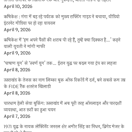
उर्मिला सनावर के खिलाफ एक और मुकदमा, आरती गौड़ ने दी तहरीर
April 10, 2026
ऋषिकेश : गंगा में बह रहे पर्यटक को मुख्य राफ्टिंग गाइड ने बचाया, वीडियो
इंटरनेट मीडिया पर हो रहा वायरल
April 9, 2026
ऋषिकेश में ‘हम अपने पैसों की शराब पी रहे हैं, तुम्हें क्या दिक्कत है…’ कहने
वाली युवती ने मांगी माफी
April 9, 2026
‘पाषाण युग’ से ‘स्वर्ण युग’ तक… ईरान युद्ध पर बदल गया ट्रंप का लहजा
April 8, 2026
उत्तराखंड के तेजस का नाम लिम्का बुक ऑफ रिकॉर्ड में दर्ज, बने सबसे कम उम्र
के FIDE रैंक शतरंज खिलाड़ी
April 8, 2026
चारधाम हेली सेवा बुकिंग: उत्तराखंड में अब पूरी तरह ऑनलाइन और पारदर्शी
व्यवस्था, आठ रूटों का हुआ चयन
April 7, 2026
1971 युद्ध के नायक लेफ्टिनेंट जनरल शेर अमीर सिंह का निधन, ब्रिगेड मेजर के