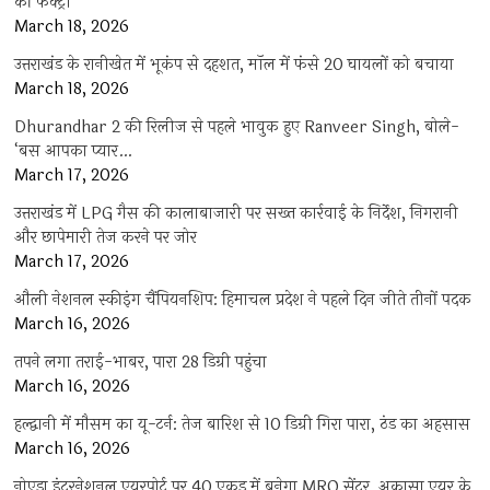
की फैक्ट्री
March 18, 2026
उत्तराखंड के रानीखेत में भूकंप से दहशत, मॉल में फंसे 20 घायलों को बचाया
March 18, 2026
Dhurandhar 2 की रिलीज से पहले भावुक हुए Ranveer Singh, बोले-
‘बस आपका प्यार…
March 17, 2026
उत्तराखंड में LPG गैस की कालाबाजारी पर सख्त कार्रवाई के निर्देश, निगरानी
और छापेमारी तेज करने पर जोर
March 17, 2026
औली नेशनल स्कीइंग चैंपियनशिप: हिमाचल प्रदेश ने पहले दिन जीते तीनों पदक
March 16, 2026
तपने लगा तराई-भाबर, पारा 28 डिग्री पहुंचा
March 16, 2026
हल्द्वानी में मौसम का यू-टर्न: तेज बारिश से 10 डिग्री गिरा पारा, ठंड का अहसास
March 16, 2026
नोएडा इंटरनेशनल एयरपोर्ट पर 40 एकड़ में बनेगा MRO सेंटर, अकासा एयर के