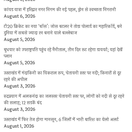
कांवड़ यात्रा में हरिद्वार नगर निगम की नई पहल, ड्रोन से स्वच्छता निगरानी
August 6, 2026
टी20 क्रिकेट का नया ‘बॉस’: जोस बटलर ने तोड़ा पोलार्ड का महारिकॉर्ड, बने
दुनिया में सबसे ज्यादा रन बनाने वाले बल्लेबाज
August 5, 2026
बुधवार को उपराष्ट्रपति पहुंच रहे नैनीताल, तीन दिन रूट रहेगा डायवर्ट; यहां देखें
प्‍लान
August 5, 2026
उत्तराखंड में मंदाकिनी का विकराल रूप, चेतावनी स्तर पर नदी; किनारों से दूर
रहने की अपील
August 3, 2026
रुद्रप्रयाग में अलकनंदा का जलस्तर चेतावनी स्तर पर, लोगों को नदी से दूर रहने
की सलाह; 12 सड़कें बंद
August 3, 2026
उत्तराखंड में फिर तेज होगा मानसून, 6 जिलों में भारी बारिश का येलो अलर्ट
August 1, 2026