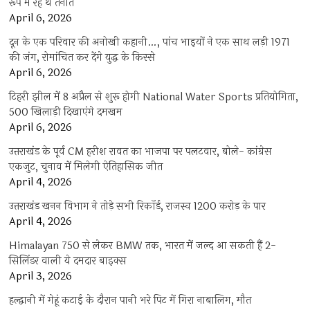
रूप में रहे थे तैनात
April 6, 2026
दून के एक परिवार की अनोखी कहानी…, पांच भाइयों ने एक साथ लड़ी 1971
की जंग, रोमांचित कर देंगे युद्ध के किस्से
April 6, 2026
टिहरी झील में 8 अप्रैल से शुरू होगी National Water Sports प्रतियोगिता,
500 खिलाड़ी दिखाएंगे दमखम
April 6, 2026
उत्तराखंड के पूर्व CM हरीश रावत का भाजपा पर पलटवार, बोले- कांग्रेस
एकजुट, चुनाव में मिलेगी ऐतिहासिक जीत
April 4, 2026
उत्तराखंड खनन विभाग ने तोड़े सभी रिकॉर्ड, राजस्व 1200 करोड़ के पार
April 4, 2026
Himalayan 750 से लेकर BMW तक, भारत में जल्द आ सकती हैं 2-
सिलिंडर वाली ये दमदार बाइक्स
April 3, 2026
हल्द्वानी में गेहूं कटाई के दौरान पानी भरे पिट में गिरा नाबालिग, मौत