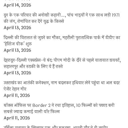
April 14, 2026
दून के एक परिवार की अनोखी कहानी…, पांच भाइयों ने एक साथ लड़ी 1971
की जंग, रोमांचित कर देंगे युद्ध के किस्से
April 13, 2026
दिल्ली की विरासत से जुड़ने का मौका, महरौली पुरातात्विक पार्क में डीडीए का
‘हेरिटेज वीक’ शुरू
April 13, 2026
देहरादून-दिल्ली एक्सप्रेस-वे बंद: पीएम मोदी के दौरे से पहले यातायात डायवर्ट,
सहारनपुर और रुड़की के लिए ये हैं रास्ते
April 13, 2026
उत्तराखंड का आतंकी कनेक्शन, नाम बदलकर हथियार लेने पहुंचा था अल बदर
ऐजेंट रेहान मीर
April 11, 2026
बॉक्स ऑफिस पर Border 2 ने रचा इतिहास, 10 फिल्मों को पछाड़ बनी
सबसे ज्यादा कमाई वाली वॉर फिल्म
April 11, 2026