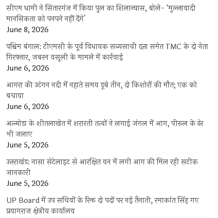
सीएम धामी ने सितारगंज में किया पुल का शिलान्यास, बोले- ‘मुल्लावादी
मानसिकता को पनपने नहीं देंगे’
June 8, 2026
पश्चिम बंगाल: टीएमसी के पूर्व विधायक सब्यसाची दत्ता समेत TMC के दो नेता
गिरफ्तार, जबरन वसूली के मामले में कार्रवाई
June 6, 2026
आगरा की उटंगन नदी में नहाते समय डूबे तीन, दो किशोरों की मौत; एक को
बचाया
June 6, 2026
अल्मोड़ा के शीतलाखेत में शरारती तत्वों ने लगाई जंगल में आग, पीरूल के ढेर
भी जलाए
June 5, 2026
उत्तराखंड: नासा सेटेलाइट से आरक्षित वन में लगी आग की मिल रही सटीक
जानकारी
June 5, 2026
UP Board में उप सचिवों के रिक्त दो पदों पर नई तैनाती, रमाकांत सिंह गए
प्रयागराज क्षेत्रीय कार्यालय