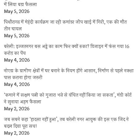
में लिया बड़ा फैसला
May 5, 2026
पिथौरागढ़ में मेहंदी कार्यक्रम जा रही कमांडर जीप खाई में गिरी, एक की मौत
तीन घायल
May 5, 2026
बरेली: इज्जतनगर बस अड्डे का काम फिर क्यों रुका? डिजाइन में फंस गया 16
करोड़ का पेंच
May 4, 2026
नोएडा के ग्रामीण क्षेत्रों में घर बनाने के नियम होंगे आसान, निर्माण से पहले नक्शा
पास कराना होगा जरूरी
May 4, 2026
‘कमाने में सक्षम पत्नी को गुजारा भत्ते से वंचित नहीं किया जा सकता’, मंडी कोर्ट
ने सुनाया अहम फैसला
May 2, 2026
जब सबने कहा ‘हादसा नहीं हुआ’, तब बरेली नगर आयुक्त की इस एक जिद ने
बदल दिया पूरा सच!
May 2, 2026