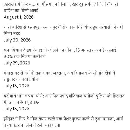
उत्तराखंड में फिर बदलेगा मौसम का मिजाज, देहरादून समेत 7 जिलों में भारी
बारिश का ‘येलो अलर्ट’
August 1, 2026
भारी बारिश से हसनपुर कल्याणपुर में दो मकान गिरे, बेघर हुए परिवारों को नहीं
मिली मदद
July 30, 2026
डाक विभाग दे रहा फ्रेंचाइजी खोलने का मौका, 15 अगस्त तक करें अप्लाई;
30% तक मिलेगा कमीशन
July 29, 2026
गंगासागर से गंगोत्री तक भगवा लहराया, अब हिमालय के सीमांत क्षेत्रों में
राष्ट्रवाद का नया प्रयोग
July 13, 2026
बद्रीनाथ धाम चढ़ावा चोरी: आरोपित प्रमोद नौटियाल चमोली पुलिस की हिरासत
में, SIT करेगी पूछताछ
July 13, 2026
हरिद्वार में मिड-डे मील तैयार करते वक्त प्रेशर कुकर फटने से हुआ धमाका, आर्य
कन्या इंटर कॉलेज में टली बड़ी घटना