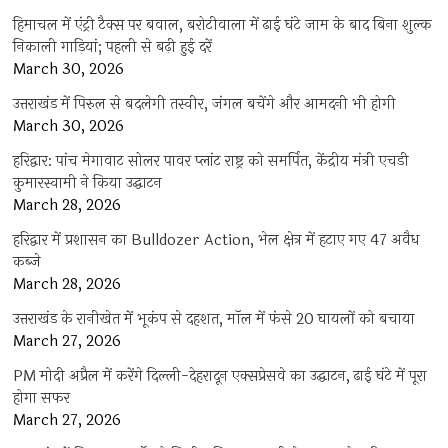
हिमाचल में एंट्री टैक्स पर बवाल, बरोटीवाला में ढाई घंटे जाम के बाद बिना शुल्क
निकाली गाड़ियां; पहली से बढ़ी हुई दरें
March 30, 2026
उत्तराखंड में पिरुल से बदलेगी तस्वीर, जंगल बचेंगे और आमदनी भी होगी
March 30, 2026
हरिद्वार: पांच मेगावाट सोलर पावर प्लांट राष्ट्र को समर्पित, केंद्रीय मंत्री एचडी
कुमारस्वामी ने किया उद्घाटन
March 28, 2026
हरिद्वार में प्रशासन का Bulldozer Action, भेल क्षेत्र में हटाए गए 47 अवैध
कब्जे
March 28, 2026
उत्तराखंड के रानीखेत में भूकंप से दहशत, मॉल में फंसे 20 घायलों को बचाया
March 27, 2026
PM मोदी अप्रैल में करेंगे दिल्ली-देहरादून एक्सप्रेसवे का उद्घाटन, ढाई घंटे में पूरा
होगा सफर
March 27, 2026