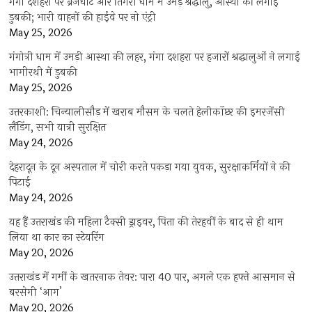
गंगा दशहरा पर ब्रजघाट और तिगरी धाम में उमड़े श्रद्धालु, आस्था की लगाई
डुबकी; भारी वाहनों की हाईवे पर नो एंट्री
May 25, 2026
गंगोत्री धाम में उमड़ी आस्था की लहर, गंगा दशहरा पर हजारों श्रद्धालुओं ने लगाई
भागीरथी में डुबकी
May 25, 2026
उत्तरकाशी: चिन्यालीसौड़ में खराब मौसम के चलते हेलीकॉप्टर की इमरजेंसी
लैंडिंग, सभी यात्री सुरक्षित
May 24, 2026
देहरादून के दून अस्पताल में चोरी करते पकड़ा गया युवक, सुरक्षाकर्मियों ने की
पिटाई
May 24, 2026
यह हैं उत्तराखंड की महिला टैक्सी ड्राइवर, पिता की तेरहवीं के बाद से ही थाम
लिया था कार का स्टेयरिंग
May 20, 2026
उत्तराखंड में गर्मी के खतरनाक तेवर: पारा 40 पार, अगले एक हफ्ते आसमान से
बरसेगी ‘आग’
May 20, 2026