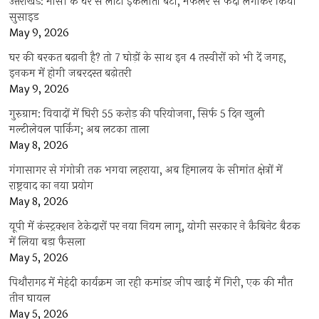
उत्तराखंड: मौसी के घर से लौटा इकलौता बेटा, मफलर से फंदा लगाकर किया
सुसाइड
May 9, 2026
घर की बरकत बढ़ानी है? तो 7 घोड़ों के साथ इन 4 तस्वीरों को भी दें जगह,
इनकम में होगी जबरदस्त बढ़ोतरी
May 9, 2026
गुरुग्राम: विवादों में घिरी 55 करोड़ की परियोजना, सिर्फ 5 दिन खुली
मल्टीलेवल पार्किंग; अब लटका ताला
May 8, 2026
गंगासागर से गंगोत्री तक भगवा लहराया, अब हिमालय के सीमांत क्षेत्रों में
राष्ट्रवाद का नया प्रयोग
May 8, 2026
यूपी में कंस्ट्रक्शन ठेकेदारों पर नया नियम लागू, योगी सरकार ने कैबिनेट बैठक
में लिया बड़ा फैसला
May 5, 2026
पिथौरागढ़ में मेहंदी कार्यक्रम जा रही कमांडर जीप खाई में गिरी, एक की मौत
तीन घायल
May 5, 2026