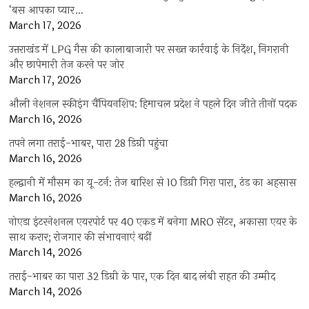
‘बस आपका प्यार…
March 17, 2026
उत्तराखंड में LPG गैस की कालाबाजारी पर सख्त कार्रवाई के निर्देश, निगरानी
और छापेमारी तेज करने पर जोर
March 17, 2026
औली नेशनल स्कीइंग चैंपियनशिप: हिमाचल प्रदेश ने पहले दिन जीते तीनों पदक
March 16, 2026
तपने लगा तराई-भाबर, पारा 28 डिग्री पहुंचा
March 16, 2026
हल्द्वानी में मौसम का यू-टर्न: तेज बारिश से 10 डिग्री गिरा पारा, ठंड का अहसास
March 16, 2026
नोएडा इंटरनेशनल एयरपोर्ट पर 40 एकड़ में बनेगा MRO सेंटर, अकासा एयर के
साथ करार; रोजगार की संभावनाएं बढ़ीं
March 14, 2026
तराई-भाबर का पारा 32 डिग्री के पार, एक दिन बाद लंबी राहत की उम्मीद
March 14, 2026