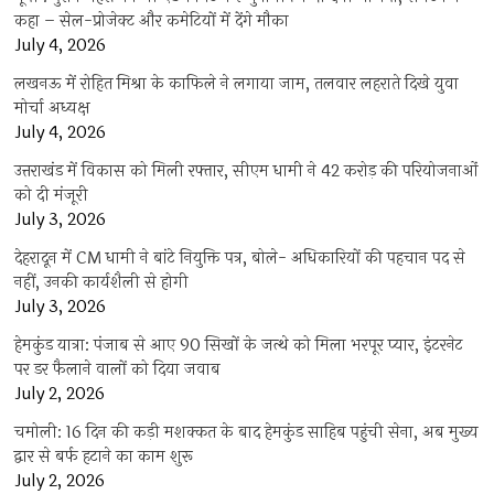
कहा – सेल-प्रोजेक्ट और कमेटियों में देंगे मौका
July 4, 2026
लखनऊ में रोहित मिश्रा के काफिले ने लगाया जाम, तलवार लहराते दिखे युवा
मोर्चा अध्यक्ष
July 4, 2026
उत्तराखंड में विकास को मिली रफ्तार, सीएम धामी ने 42 करोड़ की परियोजनाओं
को दी मंजूरी
July 3, 2026
देहरादून में CM धामी ने बांटे नियुक्ति पत्र, बोले- अधिकारियों की पहचान पद से
नहीं, उनकी कार्यशैली से होगी
July 3, 2026
हेमकुंड यात्रा: पंजाब से आए 90 सिखों के जत्थे को मिला भरपूर प्यार, इंटरनेट
पर डर फैलाने वालों को दिया जवाब
July 2, 2026
चमोली: 16 दिन की कड़ी मशक्कत के बाद हेमकुंड साहिब पहुंची सेना, अब मुख्य
द्वार से बर्फ हटाने का काम शुरू
July 2, 2026