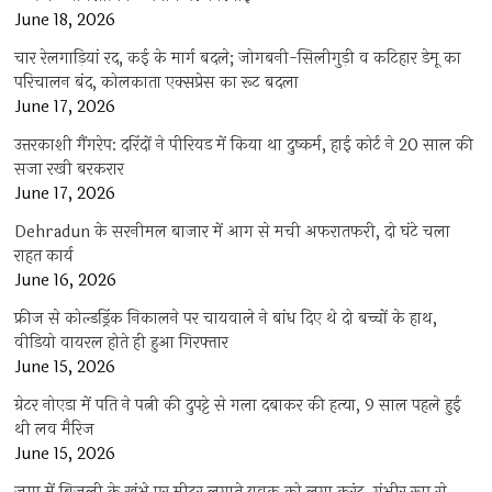
June 18, 2026
चार रेलगाड़ियां रद, कई के मार्ग बदले; जोगबनी-सिलीगुड़ी व कटिहार डेमू का
परिचालन बंद, कोलकाता एक्सप्रेस का रूट बदला
June 17, 2026
उत्तरकाशी गैंगरेप: दरिंदों ने पीरियड में किया था दुष्कर्म, हाई कोर्ट ने 20 साल की
सजा रखी बरकरार
June 17, 2026
Dehradun के सरनीमल बाजार में आग से मची अफरातफरी, दो घंटे चला
राहत कार्य
June 16, 2026
फ्रीज से कोल्डड्रिंक निकालने पर चायवाले ने बांध दिए थे दो बच्चों के हाथ,
वीडियो वायरल होते ही हुआ गिरफ्तार
June 15, 2026
ग्रेटर नोएडा में पति ने पत्नी की दुपट्टे से गला दबाकर की हत्या, 9 साल पहले हुई
थी लव मैरिज
June 15, 2026