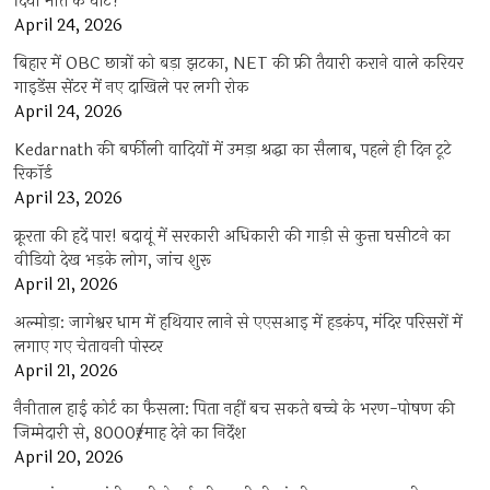
दिया मौत के घाट?
April 24, 2026
बिहार में OBC छात्रों को बड़ा झटका, NET की फ्री तैयारी कराने वाले करियर
गाइडेंस सेंटर में नए दाखिले पर लगी रोक
April 24, 2026
Kedarnath की बर्फीली वादियों में उमड़ा श्रद्धा का सैलाब, पहले ही दिन टूटे
रिकॉर्ड
April 23, 2026
क्रूरता की हदें पार! बदायूं में सरकारी अधिकारी की गाड़ी से कुत्ता घसीटने का
वीडियो देख भड़के लोग, जांच शुरू
April 21, 2026
अल्मोड़ा: जागेश्वर धाम में हथियार लाने से एएसआइ में हड़कंप, मंदिर परिसरों में
लगाए गए चेतावनी पोस्टर
April 21, 2026
नैनीताल हाई कोर्ट का फैसला: पिता नहीं बच सकते बच्चे के भरण-पोषण की
जिम्मेदारी से, 8000₹/माह देने का निर्देश
April 20, 2026