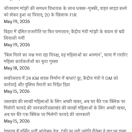
जीतनराम मांझी की समधन विधायक के साथ धक्का-मुक्की, वाहन साइड करने
को लेकर हुआ था विवाद; 20 के खिलाफ FIR
May 19, 2026
बिहार में दलित राजनीति पर फिर घमासान; केंद्रीय मंत्री मांझी के बयान से बढ़ी
सियासी गर्मी
May 19, 2026
‘बिल गिरने का जश्न मना रहा विपक्ष, यह महिलाओं का अपमान’, पटना में एनडीए
महिला कार्यकर्ताओं का फूटा गुस्सा
May 18, 2026
लखीसराय में 24 KM सड़क निर्माण में बाधाएं दूर, केंद्रीय मंत्री ने DM को
कार्रवाई और पुलिस तैनाती का निर्देश दिया
May 15, 2026
उत्तराखंड की लाखों महिलाओं के लिए अच्छी खबर, अब घर बैठे एक क्लिक पर
मिलेगी फायदे की जानकारीउत्तराखंड की लाखों महिलाओं के लिए अच्छी खबर,
अब घर बैठे एक क्लिक पर मिलेगी फायदे की जानकारी
May 15, 2026
देहरादून में नर्सिंग भर्ती आंदोलन तेज, टंकी पर चढ़ी ज्योति रौतेला ने खुद पर डाला