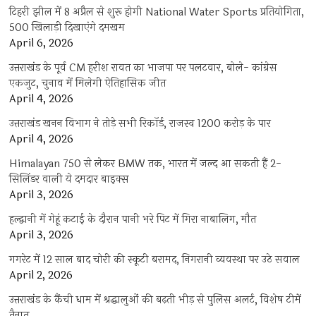
टिहरी झील में 8 अप्रैल से शुरू होगी National Water Sports प्रतियोगिता,
500 खिलाड़ी दिखाएंगे दमखम
April 6, 2026
उत्तराखंड के पूर्व CM हरीश रावत का भाजपा पर पलटवार, बोले- कांग्रेस
एकजुट, चुनाव में मिलेगी ऐतिहासिक जीत
April 4, 2026
उत्तराखंड खनन विभाग ने तोड़े सभी रिकॉर्ड, राजस्व 1200 करोड़ के पार
April 4, 2026
Himalayan 750 से लेकर BMW तक, भारत में जल्द आ सकती हैं 2-
सिलिंडर वाली ये दमदार बाइक्स
April 3, 2026
हल्द्वानी में गेहूं कटाई के दौरान पानी भरे पिट में गिरा नाबालिग, मौत
April 3, 2026
गगरेट में 12 साल बाद चोरी की स्कूटी बरामद, निगरानी व्यवस्था पर उठे सवाल
April 2, 2026
उत्तराखंड के कैंची धाम में श्रद्धालुओं की बढ़ती भीड़ से पुलिस अलर्ट, विशेष टीमें
तैनात