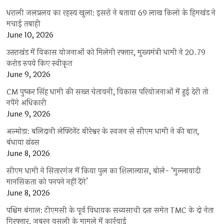
धराली जलप्रलय का रहस्य खुला: इसरो ने बताया 69 लाख किलो के हिमखंड ने
मचाई तबाही
June 10, 2026
उत्तराखंड में विकास योजनाओं को मिलेगी रफ्तार, मुख्यमंत्री धामी ने 20.79
करोड़ रुपये किए स्वीकृत
June 9, 2026
CM पुष्कर सिंह धामी की सख्त चेतावनी, विकास परियोजनाओं में हुई देरी तो
नपेंगे अधिकारी
June 9, 2026
अल्मोड़ा: बलिदानी लेफ्टिनेंट बीरेश्वर के स्वजन से सीएम धामी ने की बात,
बंधाया ढांढस
June 8, 2026
सीएम धामी ने सितारगंज में किया पुल का शिलान्यास, बोले- ‘मुल्लावादी
मानसिकता को पनपने नहीं देंगे’
June 8, 2026
पश्चिम बंगाल: टीएमसी के पूर्व विधायक सब्यसाची दत्ता समेत TMC के दो नेता
गिरफ्तार, जबरन वसूली के मामले में कार्रवाई