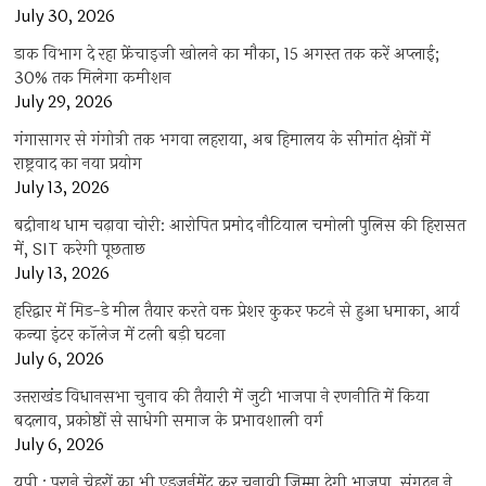
July 30, 2026
डाक विभाग दे रहा फ्रेंचाइजी खोलने का मौका, 15 अगस्त तक करें अप्लाई;
30% तक मिलेगा कमीशन
July 29, 2026
गंगासागर से गंगोत्री तक भगवा लहराया, अब हिमालय के सीमांत क्षेत्रों में
राष्ट्रवाद का नया प्रयोग
July 13, 2026
बद्रीनाथ धाम चढ़ावा चोरी: आरोपित प्रमोद नौटियाल चमोली पुलिस की हिरासत
में, SIT करेगी पूछताछ
July 13, 2026
हरिद्वार में मिड-डे मील तैयार करते वक्त प्रेशर कुकर फटने से हुआ धमाका, आर्य
कन्या इंटर कॉलेज में टली बड़ी घटना
July 6, 2026
उत्तराखंंड विधानसभा चुनाव की तैयारी में जुटी भाजपा ने रणनीति में किया
बदलाव, प्रकोष्ठों से साधेगी समाज के प्रभावशाली वर्ग
July 6, 2026
यूपी : पुराने चेहरों का भी एडजर्नमेंट कर चुनावी जिम्मा देगी भाजपा, संगठन ने