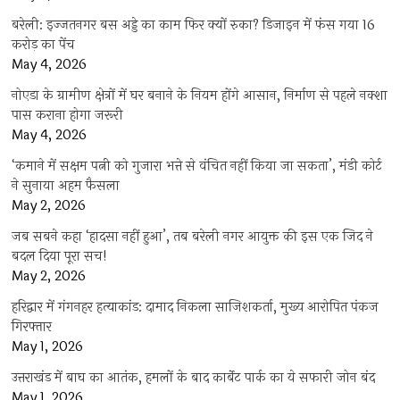
बरेली: इज्जतनगर बस अड्डे का काम फिर क्यों रुका? डिजाइन में फंस गया 16
करोड़ का पेंच
May 4, 2026
नोएडा के ग्रामीण क्षेत्रों में घर बनाने के नियम होंगे आसान, निर्माण से पहले नक्शा
पास कराना होगा जरूरी
May 4, 2026
‘कमाने में सक्षम पत्नी को गुजारा भत्ते से वंचित नहीं किया जा सकता’, मंडी कोर्ट
ने सुनाया अहम फैसला
May 2, 2026
जब सबने कहा ‘हादसा नहीं हुआ’, तब बरेली नगर आयुक्त की इस एक जिद ने
बदल दिया पूरा सच!
May 2, 2026
हरिद्वार में गंगनहर हत्याकांड: दामाद निकला साजिशकर्ता, मुख्य आरोपित पंकज
गिरफ्तार
May 1, 2026
उत्तराखंड में बाघ का आतंक, हमलों के बाद कार्बेट पार्क का ये सफारी जोन बंद
May 1, 2026