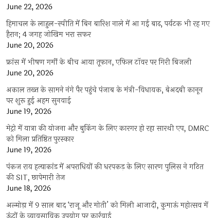
June 22, 2026
हिमाचल के लाहुल-स्पीति में बिन बारिश नाले में आ गई बाढ़, पर्यटक भी रह गए
हैरान; 4 जगह जोखिम भरा सफर
June 20, 2026
फ्रांस में भीषण गर्मी के बीच आया तूफान, एफिल टॉवर पर गिरी बिजली
June 20, 2026
अकाल तख्त के सामने नंगे पैर पहुंचे पंजाब के मंत्री-विधायक, बेअदबी कानून
पर शुरू हुई अहम सुनवाई
June 19, 2026
मेट्रो में यात्रा की योजना और बुकिंग के लिए कारगर हो रहा सारथी एप, DMRC
को मिला प्रतिष्ठित पुरस्कार
June 19, 2026
पंकज राय हत्याकांड में अपराधियों की धरपकड़ के लिए सारण पुलिस ने गठित
की SIT, छापेमारी तेज
June 18, 2026
अल्मोड़ा में 9 साल बाद ‘राजू और मोती’ को मिली आजादी, कुमाऊं महोत्सव में
ऊंटों के व्यावसायिक उपयोग पर कार्रवाई