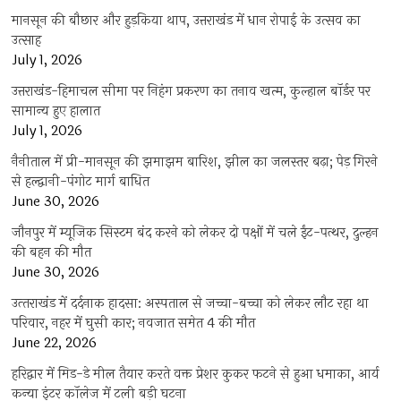
मानसून की बौछार और हुड़किया थाप, उत्तराखंड में धान रोपाई के उत्सव का
उत्साह
July 1, 2026
उत्तराखंड-हिमाचल सीमा पर निहंग प्रकरण का तनाव खत्म, कुल्हाल बॉर्डर पर
सामान्य हुए हालात
July 1, 2026
नैनीताल में प्री-मानसून की झमाझम बारिश, झील का जलस्तर बढ़ा; पेड़ गिरने
से हल्द्वानी-पंगोट मार्ग बाधित
June 30, 2026
जौनपुर में म्यूजिक सिस्टम बंद करने को लेकर दो पक्षों में चले ईंट-पत्थर, दुल्हन
की बहन की मौत
June 30, 2026
उत्‍तराखंड में दर्दनाक हादसा: अस्पताल से जच्चा-बच्चा को लेकर लौट रहा था
परिवार, नहर में घुसी कार; नवजात समेत 4 की मौत
June 22, 2026
हरिद्वार में मिड-डे मील तैयार करते वक्त प्रेशर कुकर फटने से हुआ धमाका, आर्य
कन्या इंटर कॉलेज में टली बड़ी घटना