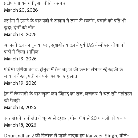
प्रदीप बत्रा बने मंत्री, राजनीतिक सफर
March 20, 2026
दरभंगा में झगड़े के बाद पत्नी ने तालाब में लगा दी छलांग, बचाने को पति भी
कूदा; दोनों की मौत
March 19, 2026
अकाली दल का कुनबा बढ़ा, सुखबीर बादल ने पूर्व IAS केजीएस चीमा को
पार्टी में किया शामिल
March 19, 2026
पश्चिमी एशिया तनाव: होर्मुज में तेल जहाज की कमान संभाल रहे रुड़की के
जांबाज कैप्टन, पत्नी को फोन पर बताए हालात
March 19, 2026
ट्रेन में छेड़खानी के बाद खुला लव जिहाद का राज, लखनऊ में चल रही मतांतरण
की फैक्ट्री
March 18, 2026
उत्तराखंड के रानीखेत में भूकंप से दहशत, मॉल में फंसे 20 घायलों को बचाया
March 18, 2026
Dhurandhar 2 की रिलीज से पहले भावुक हुए Ranveer Singh, बोले-