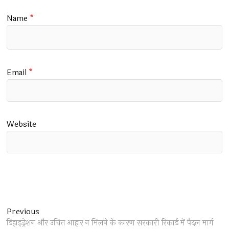
Name
*
Email
*
Website
Post
Previous
Previous
post:
डिहाइड्रेशन और उचित आहार न मिलने के कारण सरकारी रिकार्ड में पैदल मार्ग