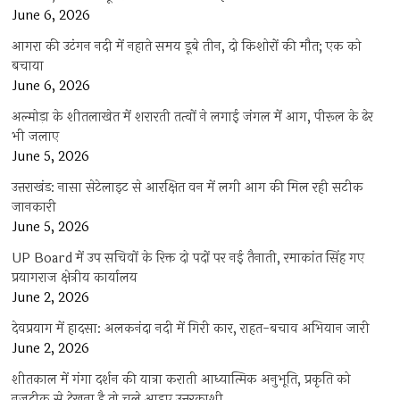
June 6, 2026
आगरा की उटंगन नदी में नहाते समय डूबे तीन, दो किशोरों की मौत; एक को
बचाया
June 6, 2026
अल्मोड़ा के शीतलाखेत में शरारती तत्वों ने लगाई जंगल में आग, पीरूल के ढेर
भी जलाए
June 5, 2026
उत्तराखंड: नासा सेटेलाइट से आरक्षित वन में लगी आग की मिल रही सटीक
जानकारी
June 5, 2026
UP Board में उप सचिवों के रिक्त दो पदों पर नई तैनाती, रमाकांत सिंह गए
प्रयागराज क्षेत्रीय कार्यालय
June 2, 2026
देवप्रयाग में हादसा: अलकनंदा नदी में गिरी कार, राहत-बचाव अभियान जारी
June 2, 2026
शीतकाल में गंगा दर्शन की यात्रा कराती आध्यात्मिक अनुभूति, प्रकृति को
नजदीक से देखना है तो चले आइए उत्तरकाशी