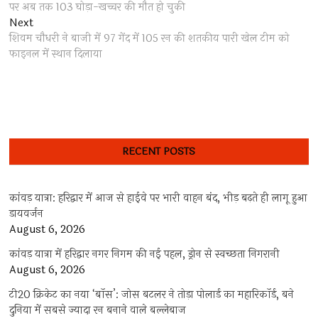
navigation
पर अब तक 103 घोड़ा-खच्चर की मौत हो चुकी
Next
Next
post:
शिवम चौधरी ने बाजी में 97 गेंद में 105 रन की शतकीय पारी खेल टीम को
फाइनल में स्थान दिलाया
RECENT POSTS
कांवड़ यात्रा: हरिद्वार में आज से हाईवे पर भारी वाहन बंद, भीड़ बढ़ते ही लागू हुआ
डायवर्जन
August 6, 2026
कांवड़ यात्रा में हरिद्वार नगर निगम की नई पहल, ड्रोन से स्वच्छता निगरानी
August 6, 2026
टी20 क्रिकेट का नया ‘बॉस’: जोस बटलर ने तोड़ा पोलार्ड का महारिकॉर्ड, बने
दुनिया में सबसे ज्यादा रन बनाने वाले बल्लेबाज