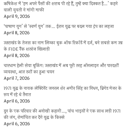
ऋषिकेश में ‘हम अपने पैसों की शराब पी रहे हैं, तुम्हें क्या दिक्कत है…’ कहने
वाली युवती ने मांगी माफी
April 9, 2026
‘पाषाण युग’ से ‘स्वर्ण युग’ तक… ईरान युद्ध पर बदल गया ट्रंप का लहजा
April 8, 2026
उत्तराखंड के तेजस का नाम लिम्का बुक ऑफ रिकॉर्ड में दर्ज, बने सबसे कम उम्र
के FIDE रैंक शतरंज खिलाड़ी
April 8, 2026
चारधाम हेली सेवा बुकिंग: उत्तराखंड में अब पूरी तरह ऑनलाइन और पारदर्शी
व्यवस्था, आठ रूटों का हुआ चयन
April 7, 2026
1971 युद्ध के नायक लेफ्टिनेंट जनरल शेर अमीर सिंह का निधन, ब्रिगेड मेजर के
रूप में रहे थे तैनात
April 6, 2026
दून के एक परिवार की अनोखी कहानी…, पांच भाइयों ने एक साथ लड़ी 1971
की जंग, रोमांचित कर देंगे युद्ध के किस्से
April 6, 2026