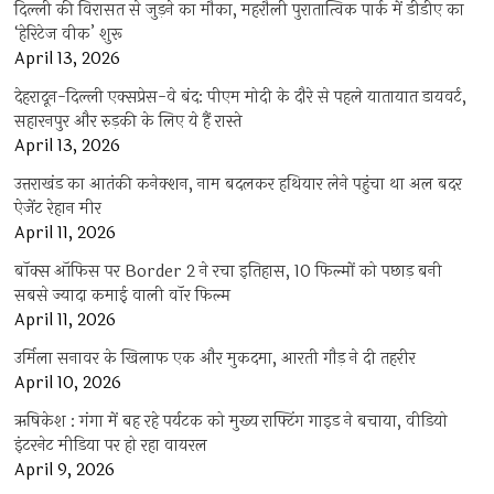
दिल्ली की विरासत से जुड़ने का मौका, महरौली पुरातात्विक पार्क में डीडीए का
‘हेरिटेज वीक’ शुरू
April 13, 2026
देहरादून-दिल्ली एक्सप्रेस-वे बंद: पीएम मोदी के दौरे से पहले यातायात डायवर्ट,
सहारनपुर और रुड़की के लिए ये हैं रास्ते
April 13, 2026
उत्तराखंड का आतंकी कनेक्शन, नाम बदलकर हथियार लेने पहुंचा था अल बदर
ऐजेंट रेहान मीर
April 11, 2026
बॉक्स ऑफिस पर Border 2 ने रचा इतिहास, 10 फिल्मों को पछाड़ बनी
सबसे ज्यादा कमाई वाली वॉर फिल्म
April 11, 2026
उर्मिला सनावर के खिलाफ एक और मुकदमा, आरती गौड़ ने दी तहरीर
April 10, 2026
ऋषिकेश : गंगा में बह रहे पर्यटक को मुख्य राफ्टिंग गाइड ने बचाया, वीडियो
इंटरनेट मीडिया पर हो रहा वायरल
April 9, 2026