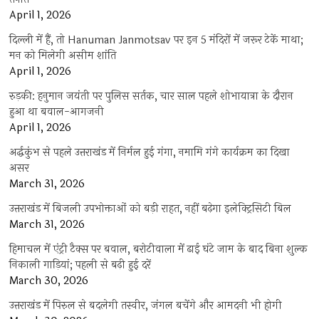
April 1, 2026
दिल्ली में हैं, तो Hanuman Janmotsav पर इन 5 मंदिरों में जरूर टेकें माथा;
मन को मिलेगी असीम शांति
April 1, 2026
रुड़की: हनुमान जयंती पर पुलिस सर्तक, चार साल पहले शोभायात्रा के दौरान
हुआ था बवाल-आगजनी
April 1, 2026
अर्द्धकुंभ से पहले उत्तराखंड में निर्मल हुई गंगा, नमामि गंगे कार्यक्रम का दिखा
असर
March 31, 2026
उत्तराखंड में बिजली उपभोक्ताओं को बड़ी राहत, नहीं बढ़ेगा इलेक्ट्रिसिटी बिल
March 31, 2026
हिमाचल में एंट्री टैक्स पर बवाल, बरोटीवाला में ढाई घंटे जाम के बाद बिना शुल्क
निकाली गाड़ियां; पहली से बढ़ी हुई दरें
March 30, 2026
उत्तराखंड में पिरुल से बदलेगी तस्वीर, जंगल बचेंगे और आमदनी भी होगी