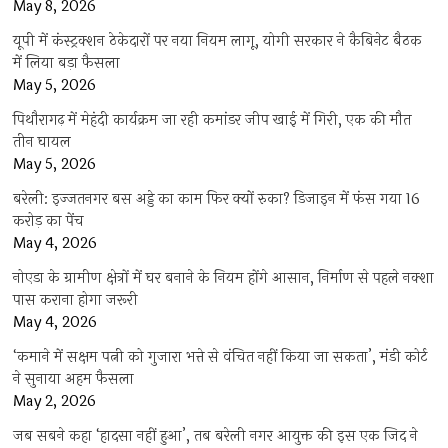
May 8, 2026
यूपी में कंस्ट्रक्शन ठेकेदारों पर नया नियम लागू, योगी सरकार ने कैबिनेट बैठक
में लिया बड़ा फैसला
May 5, 2026
पिथौरागढ़ में मेहंदी कार्यक्रम जा रही कमांडर जीप खाई में गिरी, एक की मौत
तीन घायल
May 5, 2026
बरेली: इज्जतनगर बस अड्डे का काम फिर क्यों रुका? डिजाइन में फंस गया 16
करोड़ का पेंच
May 4, 2026
नोएडा के ग्रामीण क्षेत्रों में घर बनाने के नियम होंगे आसान, निर्माण से पहले नक्शा
पास कराना होगा जरूरी
May 4, 2026
‘कमाने में सक्षम पत्नी को गुजारा भत्ते से वंचित नहीं किया जा सकता’, मंडी कोर्ट
ने सुनाया अहम फैसला
May 2, 2026
जब सबने कहा ‘हादसा नहीं हुआ’, तब बरेली नगर आयुक्त की इस एक जिद ने