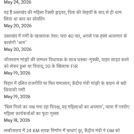
May 24, 2026
यह हैं उत्तराखंड की महिला टैक्सी ड्राइवर, पिता की तेरहवीं के बाद से ही थाम
लिया था कार का स्टेयरिंग
May 20, 2026
उत्तराखंड में गर्मी के खतरनाक तेवर: पारा 40 पार, अगले एक हफ्ते आसमान से
बरसेगी ‘आग’
May 20, 2026
जीतनराम मांझी की समधन विधायक के साथ धक्का-मुक्की, वाहन साइड करने
को लेकर हुआ था विवाद; 20 के खिलाफ FIR
May 19, 2026
बिहार में दलित राजनीति पर फिर घमासान; केंद्रीय मंत्री मांझी के बयान से बढ़ी
सियासी गर्मी
May 19, 2026
‘बिल गिरने का जश्न मना रहा विपक्ष, यह महिलाओं का अपमान’, पटना में एनडीए
महिला कार्यकर्ताओं का फूटा गुस्सा
May 18, 2026
लखीसराय में 24 KM सड़क निर्माण में बाधाएं दूर, केंद्रीय मंत्री ने DM को