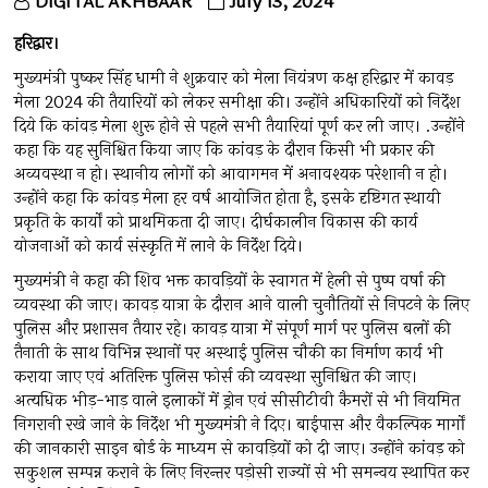
DIGITAL AKHBAAR
July 13, 2024
हरिद्वार।
मुख्यमंत्री पुष्कर सिंह धामी ने शुक्रवार को मेला नियंत्रण कक्ष हरिद्वार में कावड़
मेला 2024 की तैयारियों को लेकर समीक्षा की। उन्होंने अधिकारियों को निर्देश
दिये कि कांवड़ मेला शुरू होने से पहले सभी तैयारियां पूर्ण कर ली जाए। .उन्होंने
कहा कि यह सुनिश्चित किया जाए कि कांवड़ के दौरान किसी भी प्रकार की
अव्यवस्था न हो। स्थानीय लोगों को आवागमन में अनावश्यक परेशानी न हो।
उन्होंने कहा कि कांवड़ मेला हर वर्ष आयोजित होता है, इसके दृष्टिगत स्थायी
प्रकृति के कार्यों को प्राथमिकता दी जाए। दीर्घकालीन विकास की कार्य
योजनाओं को कार्य संस्कृति में लाने के निर्देश दिये।
मुख्यमंत्री ने कहा की शिव भक्त कावड़ियों के स्वागत में हेली से पुष्प वर्षा की
व्यवस्था की जाए। कावड़ यात्रा के दौरान आने वाली चुनौतियों से निपटने के लिए
पुलिस और प्रशासन तैयार रहे। कावड़ यात्रा में संपूर्ण मार्ग पर पुलिस बलों की
तैनाती के साथ विभिन्न स्थानों पर अस्थाई पुलिस चौकी का निर्माण कार्य भी
कराया जाए एवं अतिरिक्त पुलिस फोर्स की व्यवस्था सुनिश्चित की जाए।
अत्यधिक भीड़-भाड़ वाले इलाकों में ड्रोन एवं सीसीटीवी कैमरों से भी नियमित
निगरानी रखे जाने के निर्देश भी मुख्यमंत्री ने दिए। बाईपास और वैकल्पिक मार्गों
की जानकारी साइन बोर्ड के माध्यम से कावड़ियों को दी जाए। उन्होंने कांवड़ को
सकुशल सम्पन्न कराने के लिए निरन्तर पड़ोसी राज्यों से भी समन्वय स्थापित कर