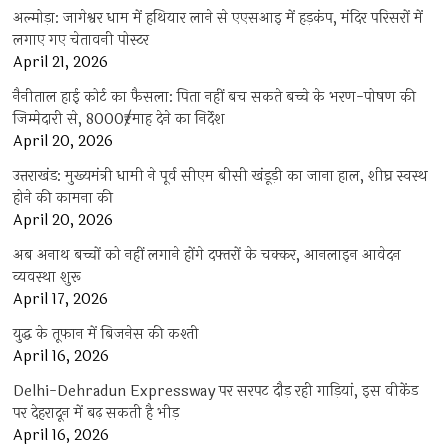
अल्मोड़ा: जागेश्वर धाम में हथियार लाने से एएसआइ में हड़कंप, मंदिर परिसरों में
लगाए गए चेतावनी पोस्टर
April 21, 2026
नैनीताल हाई कोर्ट का फैसला: पिता नहीं बच सकते बच्चे के भरण-पोषण की
जिम्मेदारी से, 8000₹/माह देने का निर्देश
April 20, 2026
उत्तराखंड: मुख्यमंत्री धामी ने पूर्व सीएम बीसी खंडूड़ी का जाना हाल, शीघ्र स्वस्थ
होने की कामना की
April 20, 2026
अब अनाथ बच्चों को नहीं लगाने होंगे दफ्तरों के चक्कर, आनलाइन आवेदन
व्यवस्था शुरू
April 17, 2026
युद्ध के तूफान में बिजनेस की कश्ती
April 16, 2026
Delhi-Dehradun Expressway पर सरपट दौड़ रही गाड़ियां, इस वीकेंड
पर देहरादून में बढ़ सकती है भीड़
April 16, 2026