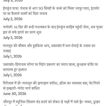
July 3, 2026
हेमकुंड यात्रा: पंजाब से आए 90 सिखों के जत्थे को मिला भरपूर प्यार, इंटरनेट
पर डर फैलाने वालों को दिया जवाब
July 2, 2026
चमोली: 16 दिन की कड़ी मशक्कत के बाद हेमकुंड साहिब पहुंची सेना, अब मुख्य
द्वार से बर्फ हटाने का काम शुरू
July 2, 2026
मानसून की बौछार और हुड़किया थाप, उत्तराखंड में धान रोपाई के उत्सव का
उत्साह
July 1, 2026
उत्तराखंड-हिमाचल सीमा पर निहंग प्रकरण का तनाव खत्म, कुल्हाल बॉर्डर पर
सामान्य हुए हालात
July 1, 2026
नैनीताल में प्री-मानसून की झमाझम बारिश, झील का जलस्तर बढ़ा; पेड़ गिरने
से हल्द्वानी-पंगोट मार्ग बाधित
June 30, 2026
जौनपुर में म्यूजिक सिस्टम बंद करने को लेकर दो पक्षों में चले ईंट-पत्थर, दुल्हन