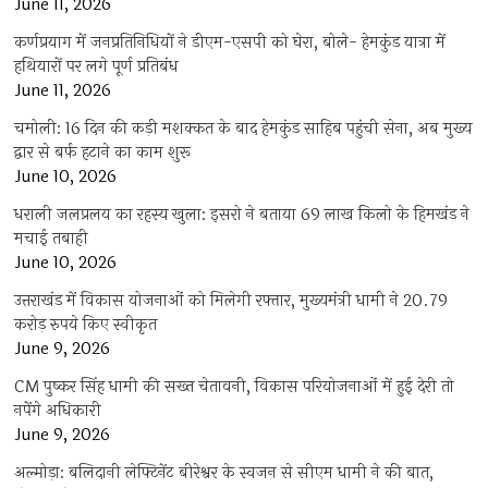
June 11, 2026
कर्णप्रयाग में जनप्रतिनिधियों ने डीएम-एसपी को घेरा, बोले- हेमकुंड यात्रा में
हथियारों पर लगे पूर्ण प्रतिबंध
June 11, 2026
चमोली: 16 दिन की कड़ी मशक्कत के बाद हेमकुंड साहिब पहुंची सेना, अब मुख्य
द्वार से बर्फ हटाने का काम शुरू
June 10, 2026
धराली जलप्रलय का रहस्य खुला: इसरो ने बताया 69 लाख किलो के हिमखंड ने
मचाई तबाही
June 10, 2026
उत्तराखंड में विकास योजनाओं को मिलेगी रफ्तार, मुख्यमंत्री धामी ने 20.79
करोड़ रुपये किए स्वीकृत
June 9, 2026
CM पुष्कर सिंह धामी की सख्त चेतावनी, विकास परियोजनाओं में हुई देरी तो
नपेंगे अधिकारी
June 9, 2026
अल्मोड़ा: बलिदानी लेफ्टिनेंट बीरेश्वर के स्वजन से सीएम धामी ने की बात,