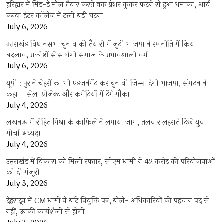
हरिद्वार में मिड-डे मील तैयार करते वक्त प्रेशर कुकर फटने से हुआ धमाका, आर्य
कन्या इंटर कॉलेज में टली बड़ी घटना
July 6, 2026
उत्तराखंंड विधानसभा चुनाव की तैयारी में जुटी भाजपा ने रणनीति में किया
बदलाव, प्रकोष्ठों से साधेगी समाज के प्रभावशाली वर्ग
July 6, 2026
यूपी : पुराने चेहरों का भी एडजर्नमेंट कर चुनावी जिम्मा देगी भाजपा, संगठन ने
कहा – सेल-प्रोजेक्ट और कमेटियों में देंगे मौका
July 4, 2026
लखनऊ में रोहित मिश्रा के काफिले ने लगाया जाम, तलवार लहराते दिखे युवा
मोर्चा अध्यक्ष
July 4, 2026
उत्तराखंड में विकास को मिली रफ्तार, सीएम धामी ने 42 करोड़ की परियोजनाओं
को दी मंजूरी
July 3, 2026
देहरादून में CM धामी ने बांटे नियुक्ति पत्र, बोले- अधिकारियों की पहचान पद से
नहीं, उनकी कार्यशैली से होगी