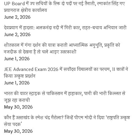
UP Board में उप सचिवों के रिक्त दो पदों पर नई तैनाती, रमाकांत सिंह गए
प्रयागराज क्षेत्रीय कार्यालय
June 2, 2026
देवप्रयाग में हादसा: अलकनंदा नदी में गिरी कार, राहत-बचाव अभियान जारी
June 2, 2026
शीतकाल में गंगा दर्शन की यात्रा कराती आध्यात्मिक अनुभूति, प्रकृति को
नजदीक से देखना है तो चले आइए उत्तरकाशी
June 1, 2026
JEE Advanced Exam 2026 में सर्वोदय विद्यालयों का परचम, 11 छात्रों ने
किया उत्कृष्ट प्रदर्शन
June 1, 2026
भारत की वाटर स्ट्राइक से पाकिस्तान में हाहाकार, पानी की भारी किल्लत से
जूझ रहा कराची
May 30, 2026
कौन हैं उत्तराखंड के रमेश चंद्र गैरोला? जिन्हें पीएम मोदी ने दिया ‘राष्ट्रपति उत्कृष्ट
सेवा पदक’
May 30, 2026