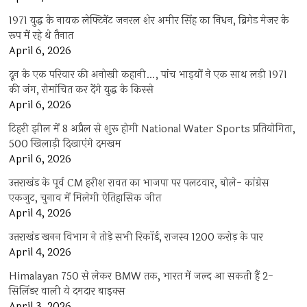
1971 युद्ध के नायक लेफ्टिनेंट जनरल शेर अमीर सिंह का निधन, ब्रिगेड मेजर के
रूप में रहे थे तैनात
April 6, 2026
दून के एक परिवार की अनोखी कहानी…, पांच भाइयों ने एक साथ लड़ी 1971
की जंग, रोमांचित कर देंगे युद्ध के किस्से
April 6, 2026
टिहरी झील में 8 अप्रैल से शुरू होगी National Water Sports प्रतियोगिता,
500 खिलाड़ी दिखाएंगे दमखम
April 6, 2026
उत्तराखंड के पूर्व CM हरीश रावत का भाजपा पर पलटवार, बोले- कांग्रेस
एकजुट, चुनाव में मिलेगी ऐतिहासिक जीत
April 4, 2026
उत्तराखंड खनन विभाग ने तोड़े सभी रिकॉर्ड, राजस्व 1200 करोड़ के पार
April 4, 2026
Himalayan 750 से लेकर BMW तक, भारत में जल्द आ सकती हैं 2-
सिलिंडर वाली ये दमदार बाइक्स
April 3, 2026