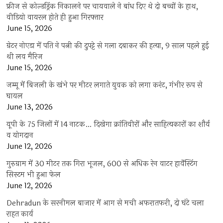
फ्रीज से कोल्डड्रिंक निकालने पर चायवाले ने बांध दिए थे दो बच्चों के हाथ,
वीडियो वायरल होते ही हुआ गिरफ्तार
June 15, 2026
ग्रेटर नोएडा में पति ने पत्नी की दुपट्टे से गला दबाकर की हत्या, 9 साल पहले हुई
थी लव मैरिज
June 15, 2026
जम्मू में बिजली के खंभे पर मीटर लगाते युवक को लगा करंट, गंभीर रूप से
घायल
June 13, 2026
यूपी के 75 जिलों में 14 नाटक… दिखेगा क्रांतिवीरों और साहित्यकारों का शौर्य
व योगदान
June 12, 2026
गुरुग्राम में 30 मीटर तक गिरा भूजल, 600 से अधिक रेन वाटर हार्वेस्टिंग
सिस्टम भी हुआ फेल
June 12, 2026
Dehradun के सरनीमल बाजार में आग से मची अफरातफरी, दो घंटे चला
राहत कार्य