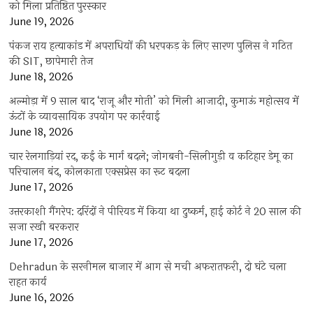
को मिला प्रतिष्ठित पुरस्कार
June 19, 2026
पंकज राय हत्याकांड में अपराधियों की धरपकड़ के लिए सारण पुलिस ने गठित
की SIT, छापेमारी तेज
June 18, 2026
अल्मोड़ा में 9 साल बाद ‘राजू और मोती’ को मिली आजादी, कुमाऊं महोत्सव में
ऊंटों के व्यावसायिक उपयोग पर कार्रवाई
June 18, 2026
चार रेलगाड़ियां रद, कई के मार्ग बदले; जोगबनी-सिलीगुड़ी व कटिहार डेमू का
परिचालन बंद, कोलकाता एक्सप्रेस का रूट बदला
June 17, 2026
उत्तरकाशी गैंगरेप: दरिंदों ने पीरियड में किया था दुष्कर्म, हाई कोर्ट ने 20 साल की
सजा रखी बरकरार
June 17, 2026
Dehradun के सरनीमल बाजार में आग से मची अफरातफरी, दो घंटे चला
राहत कार्य
June 16, 2026