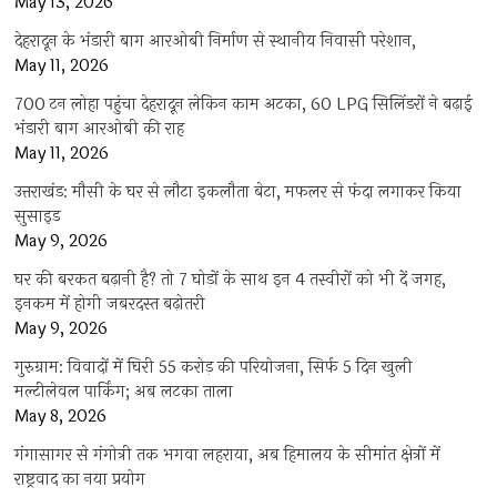
May 13, 2026
देहरादून के भंडारी बाग आरओबी निर्माण से स्थानीय निवासी परेशान,
May 11, 2026
700 टन लोहा पहुंचा देहरादून लेकिन काम अटका, 60 LPG सिलिंडरों ने बढ़ाई
भंडारी बाग आरओबी की राह
May 11, 2026
उत्तराखंड: मौसी के घर से लौटा इकलौता बेटा, मफलर से फंदा लगाकर किया
सुसाइड
May 9, 2026
घर की बरकत बढ़ानी है? तो 7 घोड़ों के साथ इन 4 तस्वीरों को भी दें जगह,
इनकम में होगी जबरदस्त बढ़ोतरी
May 9, 2026
गुरुग्राम: विवादों में घिरी 55 करोड़ की परियोजना, सिर्फ 5 दिन खुली
मल्टीलेवल पार्किंग; अब लटका ताला
May 8, 2026
गंगासागर से गंगोत्री तक भगवा लहराया, अब हिमालय के सीमांत क्षेत्रों में
राष्ट्रवाद का नया प्रयोग