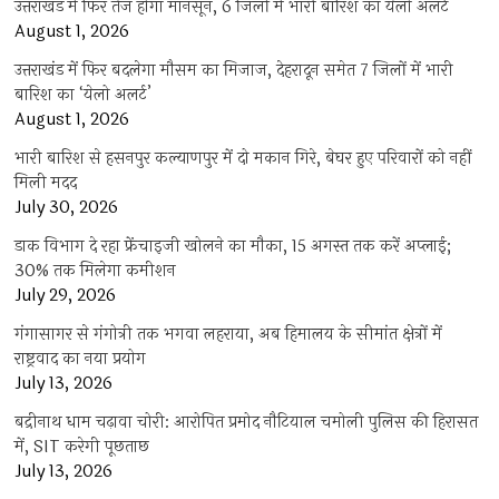
उत्तराखंड में फिर तेज होगा मानसून, 6 जिलों में भारी बारिश का येलो अलर्ट
August 1, 2026
उत्तराखंड में फिर बदलेगा मौसम का मिजाज, देहरादून समेत 7 जिलों में भारी
बारिश का ‘येलो अलर्ट’
August 1, 2026
भारी बारिश से हसनपुर कल्याणपुर में दो मकान गिरे, बेघर हुए परिवारों को नहीं
मिली मदद
July 30, 2026
डाक विभाग दे रहा फ्रेंचाइजी खोलने का मौका, 15 अगस्त तक करें अप्लाई;
30% तक मिलेगा कमीशन
July 29, 2026
गंगासागर से गंगोत्री तक भगवा लहराया, अब हिमालय के सीमांत क्षेत्रों में
राष्ट्रवाद का नया प्रयोग
July 13, 2026
बद्रीनाथ धाम चढ़ावा चोरी: आरोपित प्रमोद नौटियाल चमोली पुलिस की हिरासत
में, SIT करेगी पूछताछ
July 13, 2026