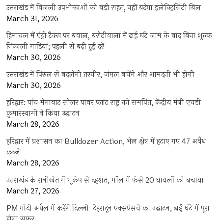
उत्तराखंड में बिजली उपभोक्ताओं को बड़ी राहत, नहीं बढ़ेगा इलेक्ट्रिसिटी बिल
March 31, 2026
हिमाचल में एंट्री टैक्स पर बवाल, बरोटीवाला में ढाई घंटे जाम के बाद बिना शुल्क
निकाली गाड़ियां; पहली से बढ़ी हुई दरें
March 30, 2026
उत्तराखंड में पिरुल से बदलेगी तस्वीर, जंगल बचेंगे और आमदनी भी होगी
March 30, 2026
हरिद्वार: पांच मेगावाट सोलर पावर प्लांट राष्ट्र को समर्पित, केंद्रीय मंत्री एचडी
कुमारस्वामी ने किया उद्घाटन
March 28, 2026
हरिद्वार में प्रशासन का Bulldozer Action, भेल क्षेत्र में हटाए गए 47 अवैध
कब्जे
March 28, 2026
उत्तराखंड के रानीखेत में भूकंप से दहशत, मॉल में फंसे 20 घायलों को बचाया
March 27, 2026
PM मोदी अप्रैल में करेंगे दिल्ली-देहरादून एक्सप्रेसवे का उद्घाटन, ढाई घंटे में पूरा
होगा सफर