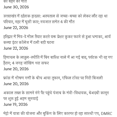
की बहन की मौत
June 30, 2026
उत्‍तराखंड में दर्दनाक हादसा: अस्पताल से जच्चा-बच्चा को लेकर लौट रहा था
परिवार, नहर में घुसी कार; नवजात समेत 4 की मौत
June 22, 2026
हरिद्वार में मिड-डे मील तैयार करते वक्त प्रेशर कुकर फटने से हुआ धमाका, आर्य
कन्या इंटर कॉलेज में टली बड़ी घटना
June 22, 2026
हिमाचल के लाहुल-स्पीति में बिन बारिश नाले में आ गई बाढ़, पर्यटक भी रह गए
हैरान; 4 जगह जोखिम भरा सफर
June 20, 2026
फ्रांस में भीषण गर्मी के बीच आया तूफान, एफिल टॉवर पर गिरी बिजली
June 20, 2026
अकाल तख्त के सामने नंगे पैर पहुंचे पंजाब के मंत्री-विधायक, बेअदबी कानून
पर शुरू हुई अहम सुनवाई
June 19, 2026
मेट्रो में यात्रा की योजना और बुकिंग के लिए कारगर हो रहा सारथी एप, DMRC