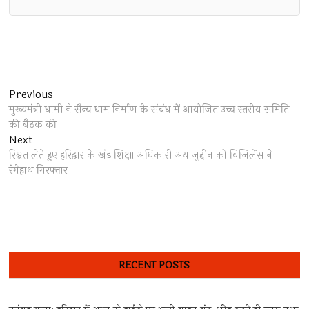
Post
Previous
Previous
post:
मुख्यमंत्री धामी ने सैन्य धाम निर्माण के संबंध में आयोजित उच्च स्तरीय समिति
navigation
की बैठक की
Next
Next
post:
रिश्वत लेते हुए हरिद्वार के खंड शिक्षा अधिकारी अयाजुद्दीन को विजिलेंस ने
रंगेहाथ गिरफ्तार
RECENT POSTS