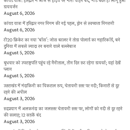
कांवड़ यात्रा: हरिद्वार में आज से हाईवे पर भारी वाहन बंद, भीड़ बढ़ते ही लागू हुआ
डायवर्जन
August 6, 2026
कांवड़ यात्रा में हरिद्वार नगर निगम की नई पहल, ड्रोन से स्वच्छता निगरानी
August 6, 2026
टी20 क्रिकेट का नया ‘बॉस’: जोस बटलर ने तोड़ा पोलार्ड का महारिकॉर्ड, बने
दुनिया में सबसे ज्यादा रन बनाने वाले बल्लेबाज
August 5, 2026
बुधवार को उपराष्ट्रपति पहुंच रहे नैनीताल, तीन दिन रूट रहेगा डायवर्ट; यहां देखें
प्‍लान
August 5, 2026
उत्तराखंड में मंदाकिनी का विकराल रूप, चेतावनी स्तर पर नदी; किनारों से दूर
रहने की अपील
August 3, 2026
रुद्रप्रयाग में अलकनंदा का जलस्तर चेतावनी स्तर पर, लोगों को नदी से दूर रहने
की सलाह; 12 सड़कें बंद
August 3, 2026