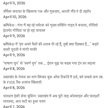
April 11, 2026
उर्मिला सनावर के खिलाफ एक और मुकदमा, आरती गौड़ ने दी तहरीर
April 10, 2026
ऋषिकेश : गंगा में बह रहे पर्यटक को मुख्य राफ्टिंग गाइड ने बचाया, वीडियो
इंटरनेट मीडिया पर हो रहा वायरल
April 9, 2026
ऋषिकेश में ‘हम अपने पैसों की शराब पी रहे हैं, तुम्हें क्या दिक्कत है…’ कहने
वाली युवती ने मांगी माफी
April 9, 2026
‘पाषाण युग’ से ‘स्वर्ण युग’ तक… ईरान युद्ध पर बदल गया ट्रंप का लहजा
April 8, 2026
उत्तराखंड के तेजस का नाम लिम्का बुक ऑफ रिकॉर्ड में दर्ज, बने सबसे कम उम्र
के FIDE रैंक शतरंज खिलाड़ी
April 8, 2026
चारधाम हेली सेवा बुकिंग: उत्तराखंड में अब पूरी तरह ऑनलाइन और पारदर्शी
व्यवस्था, आठ रूटों का हुआ चयन
April 7, 2026