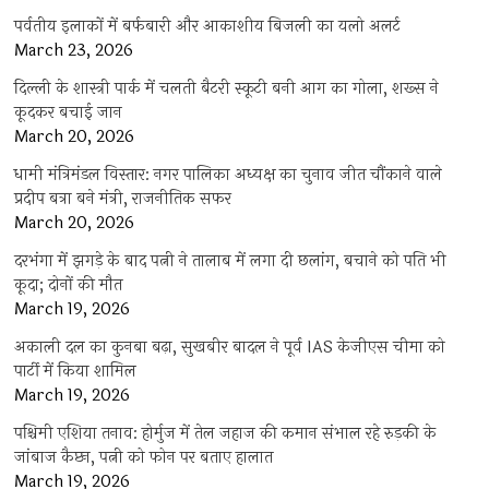
पर्वतीय इलाकों में बर्फबारी और आकाशीय बिजली का यलो अलर्ट
March 23, 2026
दिल्ली के शास्त्री पार्क में चलती बैटरी स्कूटी बनी आग का गोला, शख्स ने
कूदकर बचाई जान
March 20, 2026
धामी मंत्रिमंडल विस्तार: नगर पालिका अध्यक्ष का चुनाव जीत चौंकाने वाले
प्रदीप बत्रा बने मंत्री, राजनीतिक सफर
March 20, 2026
दरभंगा में झगड़े के बाद पत्नी ने तालाब में लगा दी छलांग, बचाने को पति भी
कूदा; दोनों की मौत
March 19, 2026
अकाली दल का कुनबा बढ़ा, सुखबीर बादल ने पूर्व IAS केजीएस चीमा को
पार्टी में किया शामिल
March 19, 2026
पश्चिमी एशिया तनाव: होर्मुज में तेल जहाज की कमान संभाल रहे रुड़की के
जांबाज कैप्टन, पत्नी को फोन पर बताए हालात
March 19, 2026