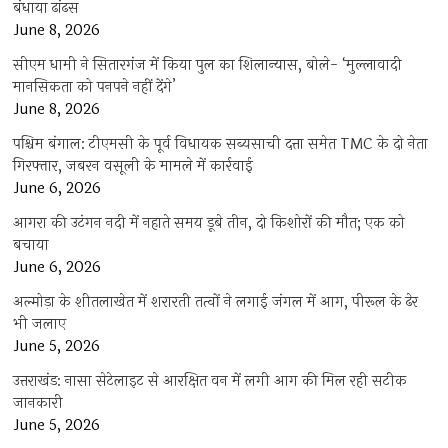
बंधाया ढांढस
June 8, 2026
सीएम धामी ने सितारगंज में किया पुल का शिलान्यास, बोले- ‘मुल्लावादी
मानसिकता को पनपने नहीं देंगे’
June 8, 2026
पश्चिम बंगाल: टीएमसी के पूर्व विधायक सब्यसाची दत्ता समेत TMC के दो नेता
गिरफ्तार, जबरन वसूली के मामले में कार्रवाई
June 6, 2026
आगरा की उटंगन नदी में नहाते समय डूबे तीन, दो किशोरों की मौत; एक को
बचाया
June 6, 2026
अल्मोड़ा के शीतलाखेत में शरारती तत्वों ने लगाई जंगल में आग, पीरूल के ढेर
भी जलाए
June 5, 2026
उत्तराखंड: नासा सेटेलाइट से आरक्षित वन में लगी आग की मिल रही सटीक
जानकारी
June 5, 2026