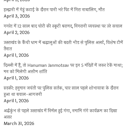
हल्द्वानी में गेहूं कटाई के दौरान पानी भरे पिट में गिरा नाबालिग, मौत
April 3, 2026
गगरेट में 12 साल बाद चोरी की स्कूटी बरामद, निगरानी व्यवस्था पर उठे सवाल
April 2, 2026
उत्तराखंड के कैंची धाम में श्रद्धालुओं की बढ़ती भीड़ से पुलिस अलर्ट, विशेष टीमें
तैनात
April 1, 2026
दिल्ली में हैं, तो Hanuman Janmotsav पर इन 5 मंदिरों में जरूर टेकें माथा;
मन को मिलेगी असीम शांति
April 1, 2026
रुड़की: हनुमान जयंती पर पुलिस सर्तक, चार साल पहले शोभायात्रा के दौरान
हुआ था बवाल-आगजनी
April 1, 2026
अर्द्धकुंभ से पहले उत्तराखंड में निर्मल हुई गंगा, नमामि गंगे कार्यक्रम का दिखा
असर
March 31, 2026