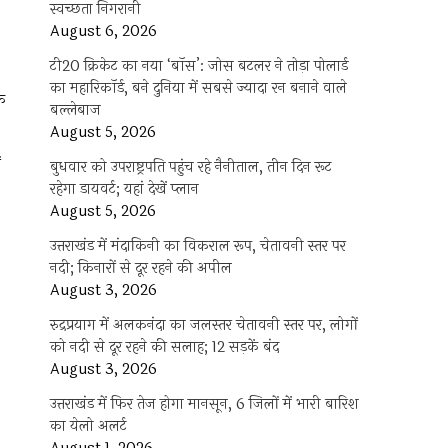
स्वच्छता निगरानी
August 6, 2026
टी20 क्रिकेट का नया ‘बॉस’: जोस बटलर ने तोड़ा पोलार्ड
का महारिकॉर्ड, बने दुनिया में सबसे ज्यादा रन बनाने वाले
िक
बल्लेबाज
August 5, 2026
ं
बुधवार को उपराष्ट्रपति पहुंच रहे नैनीताल, तीन दिन रूट
रहेगा डायवर्ट; यहां देखें प्‍लान
August 5, 2026
उत्तराखंड में मंदाकिनी का विकराल रूप, चेतावनी स्तर पर
नदी; किनारों से दूर रहने की अपील
August 3, 2026
रुद्रप्रयाग में अलकनंदा का जलस्तर चेतावनी स्तर पर, लोगों
को नदी से दूर रहने की सलाह; 12 सड़कें बंद
August 3, 2026
उत्तराखंड में फिर तेज होगा मानसून, 6 जिलों में भारी बारिश
का येलो अलर्ट