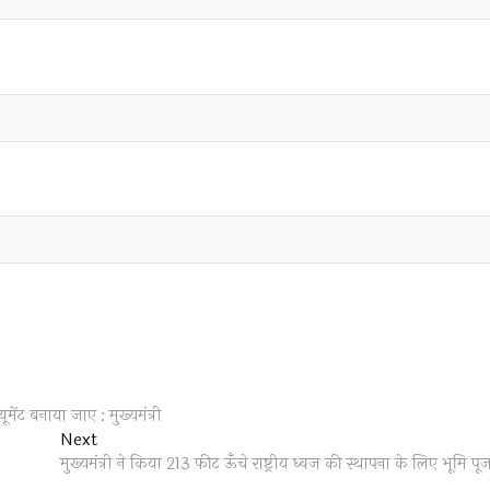
ंट बनाया जाए : मुख्यमंत्री
Next
Next
post:
मुख्यमंत्री ने किया 213 फीट ऊँचे राष्ट्रीय ध्वज की स्थापना के लिए भूमि पू