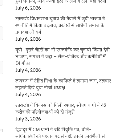
हुआ धमाका, आर्य कन्या इंटर कॉलेज में टली बड़ी घटना
July 6, 2026
उत्तराखंंड विधानसभा चुनाव की तैयारी में जुटी भाजपा ने
रणनीति में किया बदलाव, प्रकोष्ठों से साधेगी समाज के
प्रभावशाली वर्ग
July 6, 2026
यूपी : पुराने चेहरों का भी एडजर्नमेंट कर चुनावी जिम्मा देगी
भाजपा, संगठन ने कहा – सेल-प्रोजेक्ट और कमेटियों में
देंगे मौका
July 4, 2026
लखनऊ में रोहित मिश्रा के काफिले ने लगाया जाम, तलवार
लहराते दिखे युवा मोर्चा अध्यक्ष
July 4, 2026
उत्तराखंड में विकास को मिली रफ्तार, सीएम धामी ने 42
करोड़ की परियोजनाओं को दी मंजूरी
July 3, 2026
देहरादून में CM धामी ने बांटे नियुक्ति पत्र, बोले-
जन
अधिकारियों की पहचान पद से नहीं, उनकी कार्यशैली से