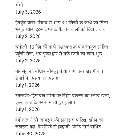
होगी
July 3, 2026
हेमकुंड यात्रा: पंजाब से आए 90 सिखों के जत्थे को मिला
भरपूर प्यार, इंटरनेट पर डर फैलाने वालों को दिया जवाब
July 2, 2026
चमोली: 16 दिन की कड़ी मशक्कत के बाद हेमकुंड साहिब
पहुंची सेना, अब मुख्य द्वार से बर्फ हटाने का काम शुरू
July 2, 2026
मानसून की बौछार और हुड़किया थाप, उत्तराखंड में धान
रोपाई के उत्सव का उत्साह
July 1, 2026
उत्तराखंड-हिमाचल सीमा पर निहंग प्रकरण का तनाव खत्म,
कुल्हाल बॉर्डर पर सामान्य हुए हालात
July 1, 2026
नैनीताल में प्री-मानसून की झमाझम बारिश, झील का
जलस्तर बढ़ा; पेड़ गिरने से हल्द्वानी-पंगोट मार्ग बाधित
June 30, 2026