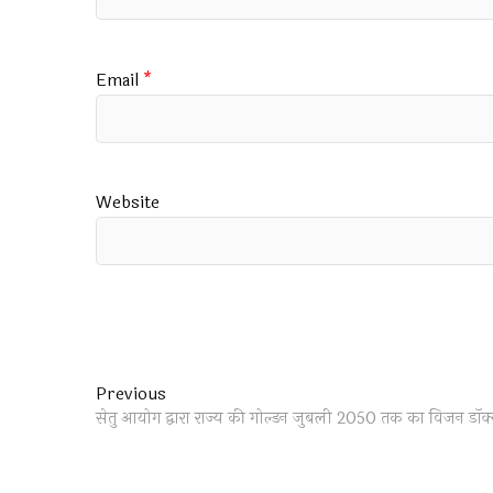
Email
*
Website
Post
Previous
Previous
post:
सेतु आयोग द्वारा राज्य की गोल्डन जुबली 2050 तक का विजन डॉक्यूमे
navigation