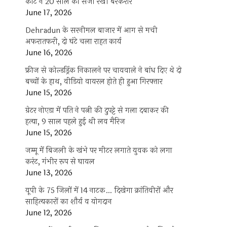
कोर्ट ने 20 साल की सजा रखी बरकरार
June 17, 2026
Dehradun के सरनीमल बाजार में आग से मची
अफरातफरी, दो घंटे चला राहत कार्य
June 16, 2026
फ्रीज से कोल्डड्रिंक निकालने पर चायवाले ने बांध दिए थे दो
बच्चों के हाथ, वीडियो वायरल होते ही हुआ गिरफ्तार
June 15, 2026
ग्रेटर नोएडा में पति ने पत्नी की दुपट्टे से गला दबाकर की
हत्या, 9 साल पहले हुई थी लव मैरिज
June 15, 2026
जम्मू में बिजली के खंभे पर मीटर लगाते युवक को लगा
करंट, गंभीर रूप से घायल
June 13, 2026
यूपी के 75 जिलों में 14 नाटक… दिखेगा क्रांतिवीरों और
साहित्यकारों का शौर्य व योगदान
June 12, 2026