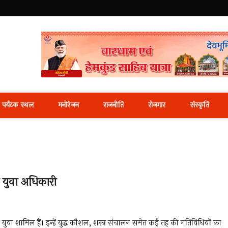
i News Portal
पर्यटक स्थल
मनोरंजन
राजनीति
रोजगार
संस्कृति
 युवा अधिकारी
े युवा शामिल हैं। इन्हें युद्ध कौशल, शस्त्र संचालन समेत कई तह की गतिविधियों का