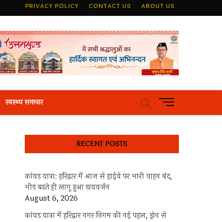
PRIVACY POLICY
CONTACT US
ABOUT US
M
स्वस्थ्य समाचार
e
n
u
RECENT POSTS
B
u
t
कांवड़ यात्रा: हरिद्वार में आज से हाईवे पर भारी वाहन बंद,
t
भीड़ बढ़ते ही लागू हुआ डायवर्जन
o
August 6, 2026
n
कांवड़ यात्रा में हरिद्वार नगर निगम की नई पहल, ड्रोन से