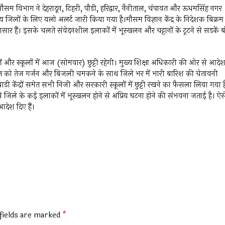
सम विभाग ने देहरादून, टिहरी, पौड़ी, हरिद्वार, नैनीताल, चंपावत और ऊधमसिंह नगर
जिलों के लिए यलो अलर्ट जारी किया गया है।मौसम विज्ञान केंद्र के निदेशक बिक्रम
ार हैं। इसके चलते संवेदनशील इलाकों में भूस्खलन और चट्टानों के टूटने से सड़कें ब
रों और स्कूलों में आज (सोमवार) छुट्टी रहेगी। मुख्य शिक्षा अधिकारी की ओर से आदे
त को तेज गर्जन और बिजली चमकने के साथ जिले भर में भारी बारिश की चेतावनी
नबाड़ी केंद्रों समेत सभी निजी और सरकारी स्कूलों में छुट्टी रखने का फैसला लिया गया ह
े जिले के कई इलाकों में भूस्खलन होने से अप्रिय घटना होने की संभवना जताई है। ऐस
 आदेश दिए हैं।
fields are marked
*