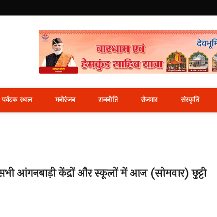
i News Portal
पर्यटक स्थल
मनोरंजन
राजनीति
रोजगार
संस्कृति
ी आंगनबाड़ी केंद्रों और स्कूलों में आज (सोमवार) छुट्टी