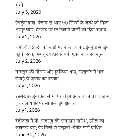
होगी
July 3, 2026
हेमकुंड यात्रा: पंजाब से आए 90 सिखों के जत्थे को मिला
भरपूर प्यार, इंटरनेट पर डर फैलाने वालों को दिया जवाब
July 2, 2026
चमोली: 16 दिन की कड़ी मशक्कत के बाद हेमकुंड साहिब
पहुंची सेना, अब मुख्य द्वार से बर्फ हटाने का काम शुरू
July 2, 2026
मानसून की बौछार और हुड़किया थाप, उत्तराखंड में धान
रोपाई के उत्सव का उत्साह
July 1, 2026
उत्तराखंड-हिमाचल सीमा पर निहंग प्रकरण का तनाव खत्म,
कुल्हाल बॉर्डर पर सामान्य हुए हालात
July 1, 2026
नैनीताल में प्री-मानसून की झमाझम बारिश, झील का
जलस्तर बढ़ा; पेड़ गिरने से हल्द्वानी-पंगोट मार्ग बाधित
June 30, 2026