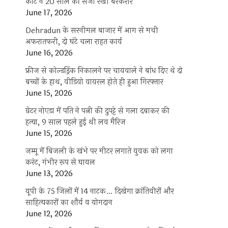
कोर्ट ने 20 साल की सजा रखी बरकरार
June 17, 2026
Dehradun के सरनीमल बाजार में आग से मची
अफरातफरी, दो घंटे चला राहत कार्य
June 16, 2026
फ्रीज से कोल्डड्रिंक निकालने पर चायवाले ने बांध दिए थे दो
बच्चों के हाथ, वीडियो वायरल होते ही हुआ गिरफ्तार
June 15, 2026
ग्रेटर नोएडा में पति ने पत्नी की दुपट्टे से गला दबाकर की
हत्या, 9 साल पहले हुई थी लव मैरिज
June 15, 2026
जम्मू में बिजली के खंभे पर मीटर लगाते युवक को लगा
करंट, गंभीर रूप से घायल
June 13, 2026
यूपी के 75 जिलों में 14 नाटक… दिखेगा क्रांतिवीरों और
साहित्यकारों का शौर्य व योगदान
June 12, 2026