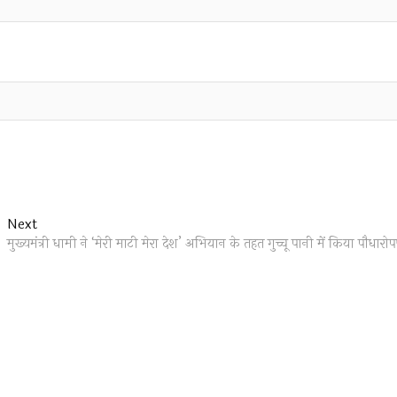
Next
Next
post:
मुख्यमंत्री धामी ने ‘मेरी माटी मेरा देश’ अभियान के तहत गुच्चू पानी में किया पौधारो