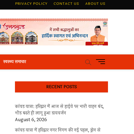
PRIVACY POLICY
CONTACT US
ABOUT US
M
स्वस्थ्य समाचार
e
n
u
RECENT POSTS
B
u
t
कांवड़ यात्रा: हरिद्वार में आज से हाईवे पर भारी वाहन बंद,
t
भीड़ बढ़ते ही लागू हुआ डायवर्जन
o
August 6, 2026
n
कांवड़ यात्रा में हरिद्वार नगर निगम की नई पहल, ड्रोन से