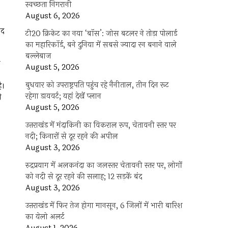
स्वच्छता निगरानी
August 6, 2026
ंद
टी20 क्रिकेट का नया ‘बॉस’: जोस बटलर ने तोड़ा पोलार्ड
का महारिकॉर्ड, बने दुनिया में सबसे ज्यादा रन बनाने वाले
बल्लेबाज
श
August 5, 2026
बुधवार को उपराष्ट्रपति पहुंच रहे नैनीताल, तीन दिन रूट
ै।
रहेगा डायवर्ट; यहां देखें प्‍लान
े
August 5, 2026
उत्तराखंड में मंदाकिनी का विकराल रूप, चेतावनी स्तर पर
नदी; किनारों से दूर रहने की अपील
August 3, 2026
रुद्रप्रयाग में अलकनंदा का जलस्तर चेतावनी स्तर पर, लोगों
को नदी से दूर रहने की सलाह; 12 सड़कें बंद
August 3, 2026
उत्तराखंड में फिर तेज होगा मानसून, 6 जिलों में भारी बारिश
का येलो अलर्ट