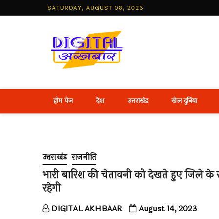
Skip
SATURDAY, AUGUST 08, 2026
to
content
Best Hind
होम पेज
देश
उत्तराखंड
खेल दुनिया
उत्तराखंड
राजनीति
भारी बारिश की चेतावनी को देखते हुए जिले के सभ
रहेगी
DIGITAL AKHBAAR
August 14, 2023