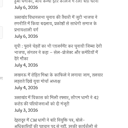
हुआ धमाका, आर्य कन्या इंटर कॉलेज में टली बड़ी घटना
July 6, 2026
उत्तराखंंड विधानसभा चुनाव की तैयारी में जुटी भाजपा ने
रणनीति में किया बदलाव, प्रकोष्ठों से साधेगी समाज के
प्रभावशाली वर्ग
July 6, 2026
यूपी : पुराने चेहरों का भी एडजर्नमेंट कर चुनावी जिम्मा देगी
भाजपा, संगठन ने कहा – सेल-प्रोजेक्ट और कमेटियों में
देंगे मौका
July 4, 2026
लखनऊ में रोहित मिश्रा के काफिले ने लगाया जाम, तलवार
पण
लहराते दिखे युवा मोर्चा अध्यक्ष
July 4, 2026
उत्तराखंड में विकास को मिली रफ्तार, सीएम धामी ने 42
करोड़ की परियोजनाओं को दी मंजूरी
July 3, 2026
देहरादून में CM धामी ने बांटे नियुक्ति पत्र, बोले-
अधिकारियों की पहचान पद से नहीं, उनकी कार्यशैली से