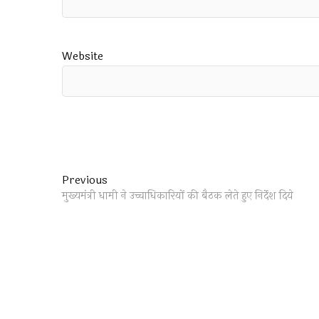
Website
Post
Previous
Previous
post:
मुख्यमंत्री धामी ने उच्चाधिकारियों की बैठक लेते हुए निर्देश दिये
navigation