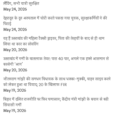
लैंडिंग, सभी यात्री सुरक्षित
May 24, 2026
देहरादून के दून अस्पताल में चोरी करते पकड़ा गया युवक, सुरक्षाकर्मियों ने की
पिटाई
May 24, 2026
यह हैं उत्तराखंड की महिला टैक्सी ड्राइवर, पिता की तेरहवीं के बाद से ही थाम
लिया था कार का स्टेयरिंग
May 20, 2026
उत्तराखंड में गर्मी के खतरनाक तेवर: पारा 40 पार, अगले एक हफ्ते आसमान से
बरसेगी ‘आग’
May 20, 2026
जीतनराम मांझी की समधन विधायक के साथ धक्का-मुक्की, वाहन साइड करने
को लेकर हुआ था विवाद; 20 के खिलाफ FIR
May 19, 2026
बिहार में दलित राजनीति पर फिर घमासान; केंद्रीय मंत्री मांझी के बयान से बढ़ी
सियासी गर्मी
May 19, 2026