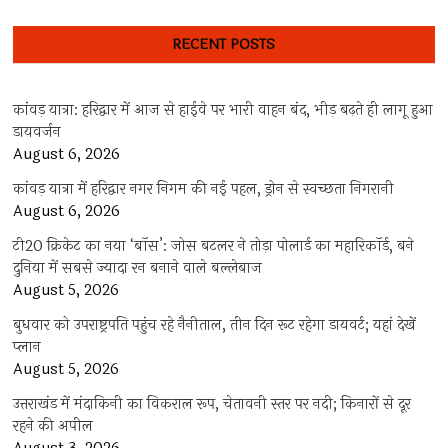
RECENT POSTS
कांवड़ यात्रा: हरिद्वार में आज से हाईवे पर भारी वाहन बंद, भीड़ बढ़ते ही लागू हुआ
डायवर्जन
August 6, 2026
कांवड़ यात्रा में हरिद्वार नगर निगम की नई पहल, ड्रोन से स्वच्छता निगरानी
August 6, 2026
टी20 क्रिकेट का नया ‘बॉस’: जोस बटलर ने तोड़ा पोलार्ड का महारिकॉर्ड, बने
दुनिया में सबसे ज्यादा रन बनाने वाले बल्लेबाज
August 5, 2026
बुधवार को उपराष्ट्रपति पहुंच रहे नैनीताल, तीन दिन रूट रहेगा डायवर्ट; यहां देखें
प्‍लान
August 5, 2026
उत्तराखंड में मंदाकिनी का विकराल रूप, चेतावनी स्तर पर नदी; किनारों से दूर
रहने की अपील