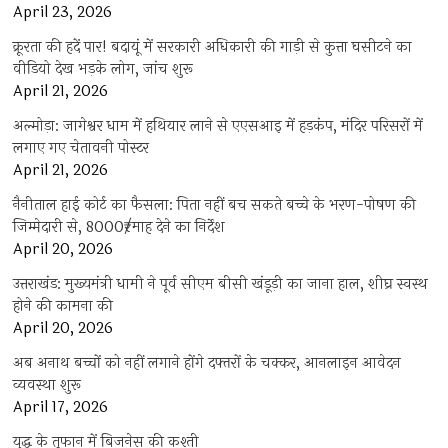
April 23, 2026
क्रूरता की हदें पार! बदायूं में सरकारी अधिकारी की गाड़ी से कुत्ता घसीटने का
वीडियो देख भड़के लोग, जांच शुरू
April 21, 2026
अल्मोड़ा: जागेश्वर धाम में हथियार लाने से एएसआइ में हड़कंप, मंदिर परिसरों में
लगाए गए चेतावनी पोस्टर
April 21, 2026
नैनीताल हाई कोर्ट का फैसला: पिता नहीं बच सकते बच्चे के भरण-पोषण की
जिम्मेदारी से, 8000₹/माह देने का निर्देश
April 20, 2026
उत्तराखंड: मुख्यमंत्री धामी ने पूर्व सीएम बीसी खंडूड़ी का जाना हाल, शीघ्र स्वस्थ
होने की कामना की
April 20, 2026
अब अनाथ बच्चों को नहीं लगाने होंगे दफ्तरों के चक्कर, आनलाइन आवेदन
व्यवस्था शुरू
April 17, 2026
युद्ध के तूफान में बिजनेस की कश्ती