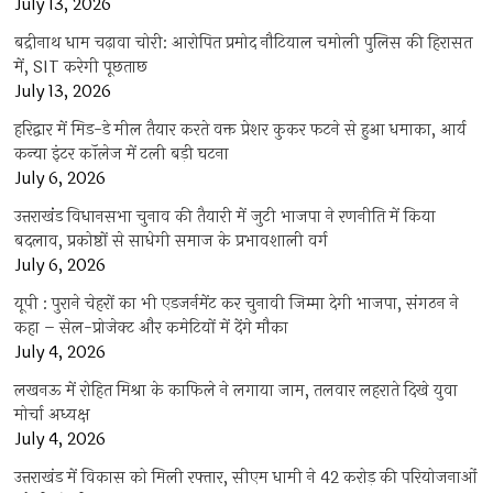
July 13, 2026
बद्रीनाथ धाम चढ़ावा चोरी: आरोपित प्रमोद नौटियाल चमोली पुलिस की हिरासत
में, SIT करेगी पूछताछ
July 13, 2026
हरिद्वार में मिड-डे मील तैयार करते वक्त प्रेशर कुकर फटने से हुआ धमाका, आर्य
कन्या इंटर कॉलेज में टली बड़ी घटना
July 6, 2026
उत्तराखंंड विधानसभा चुनाव की तैयारी में जुटी भाजपा ने रणनीति में किया
बदलाव, प्रकोष्ठों से साधेगी समाज के प्रभावशाली वर्ग
July 6, 2026
यूपी : पुराने चेहरों का भी एडजर्नमेंट कर चुनावी जिम्मा देगी भाजपा, संगठन ने
कहा – सेल-प्रोजेक्ट और कमेटियों में देंगे मौका
July 4, 2026
लखनऊ में रोहित मिश्रा के काफिले ने लगाया जाम, तलवार लहराते दिखे युवा
मोर्चा अध्यक्ष
July 4, 2026
उत्तराखंड में विकास को मिली रफ्तार, सीएम धामी ने 42 करोड़ की परियोजनाओं