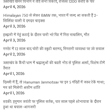
उत्तराखंड खनन विभाग ने तोड़े सभी रिकॉर्ड, राजस्व 1200 करोड़ के पार
April 4, 2026
Himalayan 750 से लेकर BMW तक, भारत में जल्द आ सकती हैं 2-
सिलिंडर वाली ये दमदार बाइक्स
April 3, 2026
हल्द्वानी में गेहूं कटाई के दौरान पानी भरे पिट में गिरा नाबालिग, मौत
April 3, 2026
गगरेट में 12 साल बाद चोरी की स्कूटी बरामद, निगरानी व्यवस्था पर उठे सवाल
April 2, 2026
उत्तराखंड के कैंची धाम में श्रद्धालुओं की बढ़ती भीड़ से पुलिस अलर्ट, विशेष टीमें
तैनात
April 1, 2026
दिल्ली में हैं, तो Hanuman Janmotsav पर इन 5 मंदिरों में जरूर टेकें माथा;
मन को मिलेगी असीम शांति
April 1, 2026
रुड़की: हनुमान जयंती पर पुलिस सर्तक, चार साल पहले शोभायात्रा के दौरान
हुआ था बवाल-आगजनी