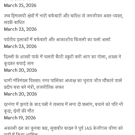
March 25, 2026
उच्च हिमालयी क्षेत्रों में भारी बर्फबारी और बारिश से जनजीवन अस्त-व्यस्त,
सड़कें बाधित
March 23, 2026
पर्वतीय इलाकों में बर्फबारी और आकाशीय बिजली का यलो अलर्ट
March 23, 2026
दिल्ली के शास्त्री पार्क में चलती बैटरी स्कूटी बनी आग का गोला, शख्स ने
कूदकर बचाई जान
March 20, 2026
धामी मंत्रिमंडल विस्तार: नगर पालिका अध्यक्ष का चुनाव जीत चौंकाने वाले
प्रदीप बत्रा बने मंत्री, राजनीतिक सफर
March 20, 2026
दरभंगा में झगड़े के बाद पत्नी ने तालाब में लगा दी छलांग, बचाने को पति भी
कूदा; दोनों की मौत
March 19, 2026
अकाली दल का कुनबा बढ़ा, सुखबीर बादल ने पूर्व IAS केजीएस चीमा को