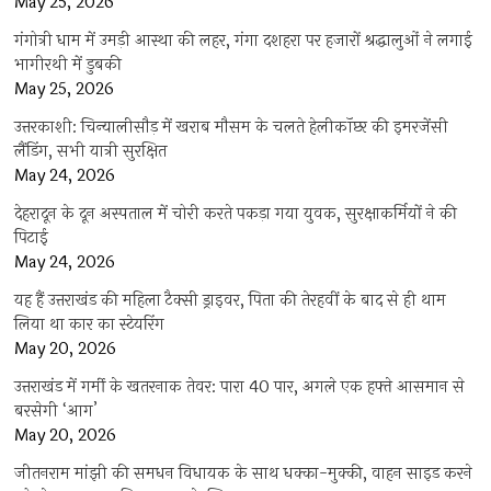
May 25, 2026
गंगोत्री धाम में उमड़ी आस्था की लहर, गंगा दशहरा पर हजारों श्रद्धालुओं ने लगाई
भागीरथी में डुबकी
May 25, 2026
उत्तरकाशी: चिन्यालीसौड़ में खराब मौसम के चलते हेलीकॉप्टर की इमरजेंसी
लैंडिंग, सभी यात्री सुरक्षित
May 24, 2026
देहरादून के दून अस्पताल में चोरी करते पकड़ा गया युवक, सुरक्षाकर्मियों ने की
पिटाई
May 24, 2026
यह हैं उत्तराखंड की महिला टैक्सी ड्राइवर, पिता की तेरहवीं के बाद से ही थाम
लिया था कार का स्टेयरिंग
May 20, 2026
उत्तराखंड में गर्मी के खतरनाक तेवर: पारा 40 पार, अगले एक हफ्ते आसमान से
बरसेगी ‘आग’
May 20, 2026
जीतनराम मांझी की समधन विधायक के साथ धक्का-मुक्की, वाहन साइड करने