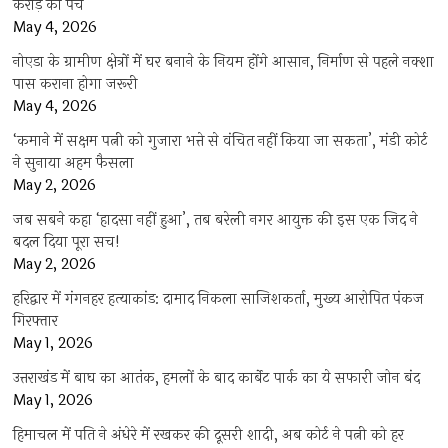
करोड़ का पेंच
May 4, 2026
नोएडा के ग्रामीण क्षेत्रों में घर बनाने के नियम होंगे आसान, निर्माण से पहले नक्शा
पास कराना होगा जरूरी
May 4, 2026
‘कमाने में सक्षम पत्नी को गुजारा भत्ते से वंचित नहीं किया जा सकता’, मंडी कोर्ट
ने सुनाया अहम फैसला
May 2, 2026
जब सबने कहा ‘हादसा नहीं हुआ’, तब बरेली नगर आयुक्त की इस एक जिद ने
बदल दिया पूरा सच!
May 2, 2026
हरिद्वार में गंगनहर हत्याकांड: दामाद निकला साजिशकर्ता, मुख्य आरोपित पंकज
गिरफ्तार
May 1, 2026
उत्तराखंड में बाघ का आतंक, हमलों के बाद कार्बेट पार्क का ये सफारी जोन बंद
May 1, 2026
हिमाचल में पति ने अंधेरे में रखकर की दूसरी शादी, अब कोर्ट ने पत्नी को हर