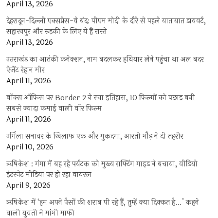
April 13, 2026
देहरादून-दिल्ली एक्सप्रेस-वे बंद: पीएम मोदी के दौरे से पहले यातायात डायवर्ट,
सहारनपुर और रुड़की के लिए ये हैं रास्ते
April 13, 2026
उत्तराखंड का आतंकी कनेक्शन, नाम बदलकर हथियार लेने पहुंचा था अल बदर
ऐजेंट रेहान मीर
April 11, 2026
बॉक्स ऑफिस पर Border 2 ने रचा इतिहास, 10 फिल्मों को पछाड़ बनी
सबसे ज्यादा कमाई वाली वॉर फिल्म
April 11, 2026
उर्मिला सनावर के खिलाफ एक और मुकदमा, आरती गौड़ ने दी तहरीर
April 10, 2026
ऋषिकेश : गंगा में बह रहे पर्यटक को मुख्य राफ्टिंग गाइड ने बचाया, वीडियो
इंटरनेट मीडिया पर हो रहा वायरल
April 9, 2026
ऋषिकेश में ‘हम अपने पैसों की शराब पी रहे हैं, तुम्हें क्या दिक्कत है…’ कहने
वाली युवती ने मांगी माफी