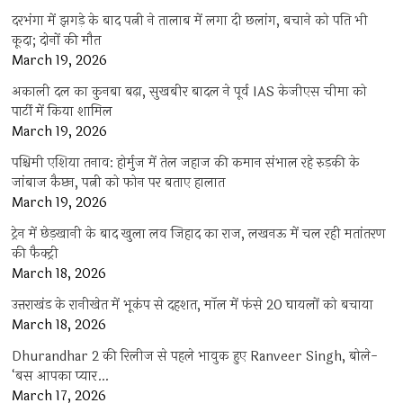
दरभंगा में झगड़े के बाद पत्नी ने तालाब में लगा दी छलांग, बचाने को पति भी
कूदा; दोनों की मौत
March 19, 2026
अकाली दल का कुनबा बढ़ा, सुखबीर बादल ने पूर्व IAS केजीएस चीमा को
पार्टी में किया शामिल
March 19, 2026
पश्चिमी एशिया तनाव: होर्मुज में तेल जहाज की कमान संभाल रहे रुड़की के
जांबाज कैप्टन, पत्नी को फोन पर बताए हालात
March 19, 2026
ट्रेन में छेड़खानी के बाद खुला लव जिहाद का राज, लखनऊ में चल रही मतांतरण
की फैक्ट्री
March 18, 2026
उत्तराखंड के रानीखेत में भूकंप से दहशत, मॉल में फंसे 20 घायलों को बचाया
March 18, 2026
Dhurandhar 2 की रिलीज से पहले भावुक हुए Ranveer Singh, बोले-
‘बस आपका प्यार…
March 17, 2026