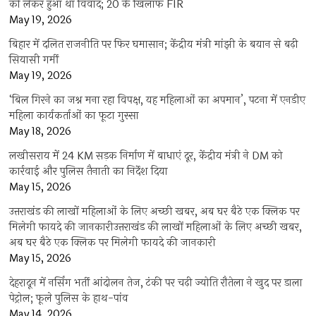
को लेकर हुआ था विवाद; 20 के खिलाफ FIR
May 19, 2026
बिहार में दलित राजनीति पर फिर घमासान; केंद्रीय मंत्री मांझी के बयान से बढ़ी
सियासी गर्मी
May 19, 2026
‘बिल गिरने का जश्न मना रहा विपक्ष, यह महिलाओं का अपमान’, पटना में एनडीए
महिला कार्यकर्ताओं का फूटा गुस्सा
May 18, 2026
लखीसराय में 24 KM सड़क निर्माण में बाधाएं दूर, केंद्रीय मंत्री ने DM को
कार्रवाई और पुलिस तैनाती का निर्देश दिया
May 15, 2026
उत्तराखंड की लाखों महिलाओं के लिए अच्छी खबर, अब घर बैठे एक क्लिक पर
मिलेगी फायदे की जानकारीउत्तराखंड की लाखों महिलाओं के लिए अच्छी खबर,
अब घर बैठे एक क्लिक पर मिलेगी फायदे की जानकारी
May 15, 2026
देहरादून में नर्सिंग भर्ती आंदोलन तेज, टंकी पर चढ़ी ज्योति रौतेला ने खुद पर डाला
पेट्रोल; फूले पुलिस के हाथ-पांव
May 14, 2026