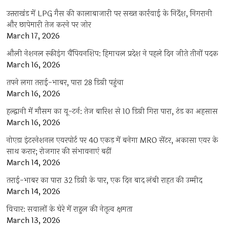
उत्तराखंड में LPG गैस की कालाबाजारी पर सख्त कार्रवाई के निर्देश, निगरानी
और छापेमारी तेज करने पर जोर
March 17, 2026
औली नेशनल स्कीइंग चैंपियनशिप: हिमाचल प्रदेश ने पहले दिन जीते तीनों पदक
March 16, 2026
तपने लगा तराई-भाबर, पारा 28 डिग्री पहुंचा
March 16, 2026
हल्द्वानी में मौसम का यू-टर्न: तेज बारिश से 10 डिग्री गिरा पारा, ठंड का अहसास
March 16, 2026
नोएडा इंटरनेशनल एयरपोर्ट पर 40 एकड़ में बनेगा MRO सेंटर, अकासा एयर के
साथ करार; रोजगार की संभावनाएं बढ़ीं
March 14, 2026
तराई-भाबर का पारा 32 डिग्री के पार, एक दिन बाद लंबी राहत की उम्मीद
March 14, 2026
विचार: सवालों के घेरे में राहुल की नेतृत्व क्षमता
March 13, 2026