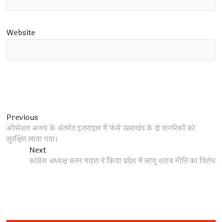
Website
Post
Previous
Previous
post:
ऑपरेशन अजय के अंतर्गत इज़राइल में फंसे उत्तराखंड के दो नागरिकों को
navigation
सुरक्षित लाया गया।
Next
Next
post:
कांग्रेस अध्यक्ष करन माहरा ने किया प्रदेश में लागू शराब नीति का विरोध