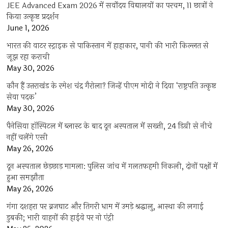
JEE Advanced Exam 2026 में सर्वोदय विद्यालयों का परचम, 11 छात्रों ने
किया उत्कृष्ट प्रदर्शन
June 1, 2026
भारत की वाटर स्ट्राइक से पाकिस्तान में हाहाकार, पानी की भारी किल्लत से
जूझ रहा कराची
May 30, 2026
कौन हैं उत्तराखंड के रमेश चंद्र गैरोला? जिन्हें पीएम मोदी ने दिया ‘राष्ट्रपति उत्कृष्ट
सेवा पदक’
May 30, 2026
पैनेसिया हॉस्पिटल में ब्लास्ट के बाद दून अस्पताल में सख्ती, 24 डिग्री से नीचे
नहीं चलेंगे एसी
May 26, 2026
दून अस्पताल छेड़छाड़ मामला: पुलिस जांच में गलतफहमी निकली, दोनों पक्षों में
हुआ समझौता
May 26, 2026
गंगा दशहरा पर ब्रजघाट और तिगरी धाम में उमड़े श्रद्धालु, आस्था की लगाई
डुबकी; भारी वाहनों की हाईवे पर नो एंट्री