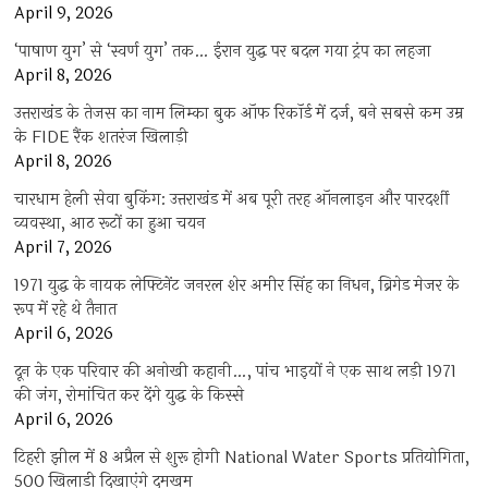
April 9, 2026
‘पाषाण युग’ से ‘स्वर्ण युग’ तक… ईरान युद्ध पर बदल गया ट्रंप का लहजा
April 8, 2026
उत्तराखंड के तेजस का नाम लिम्का बुक ऑफ रिकॉर्ड में दर्ज, बने सबसे कम उम्र
के FIDE रैंक शतरंज खिलाड़ी
April 8, 2026
चारधाम हेली सेवा बुकिंग: उत्तराखंड में अब पूरी तरह ऑनलाइन और पारदर्शी
व्यवस्था, आठ रूटों का हुआ चयन
April 7, 2026
1971 युद्ध के नायक लेफ्टिनेंट जनरल शेर अमीर सिंह का निधन, ब्रिगेड मेजर के
रूप में रहे थे तैनात
April 6, 2026
दून के एक परिवार की अनोखी कहानी…, पांच भाइयों ने एक साथ लड़ी 1971
की जंग, रोमांचित कर देंगे युद्ध के किस्से
April 6, 2026
टिहरी झील में 8 अप्रैल से शुरू होगी National Water Sports प्रतियोगिता,
500 खिलाड़ी दिखाएंगे दमखम