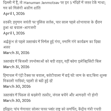
दिल्ली में हैं, तो Hanuman Janmotsav पर इन 5 मंदिरों में जरूर टेकें माथा;
मन को मिलेगी असीम शांति
April 1, 2026
रुड़की: हनुमान जयंती पर पुलिस सर्तक, चार साल पहले शोभायात्रा के दौरान
हुआ था बवाल-आगजनी
April 1, 2026
अर्द्धकुंभ से पहले उत्तराखंड में निर्मल हुई गंगा, नमामि गंगे कार्यक्रम का दिखा
असर
March 31, 2026
उत्तराखंड में बिजली उपभोक्ताओं को बड़ी राहत, नहीं बढ़ेगा इलेक्ट्रिसिटी बिल
March 31, 2026
हिमाचल में एंट्री टैक्स पर बवाल, बरोटीवाला में ढाई घंटे जाम के बाद बिना शुल्क
निकाली गाड़ियां; पहली से बढ़ी हुई दरें
March 30, 2026
उत्तराखंड में पिरुल से बदलेगी तस्वीर, जंगल बचेंगे और आमदनी भी होगी
March 30, 2026
हरिद्वार: पांच मेगावाट सोलर पावर प्लांट राष्ट्र को समर्पित, केंद्रीय मंत्री एचडी