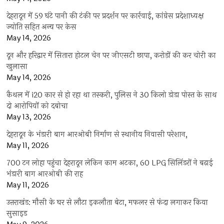
देहरादून में 59 घंटे पानी की टंकी पर प्रदर्शन पर कार्रवाई, कांग्रेस प्रदेशाध्यक्ष
ज्योति सहित अन्य पर केस
May 14, 2026
दून और हरिद्वार में सितारा होटल चेन पर जीएसटी छापा, करोड़ों की कर चोरी का
खुलासा
May 14, 2026
कैथल में i20 कार से हो रहा था तस्करी, पुलिस ने 30 किलो डोडा पोस्त के साथ
दो आरोपियों को दबोचा
May 13, 2026
देहरादून के भंडारी बाग आरओबी निर्माण से स्थानीय निवासी परेशान,
May 11, 2026
700 टन लोहा पहुंचा देहरादून लेकिन काम अटका, 60 LPG सिलिंडरों ने बढ़ाई
भंडारी बाग आरओबी की राह
May 11, 2026
उत्तराखंड: मौसी के घर से लौटा इकलौता बेटा, मफलर से फंदा लगाकर किया
सुसाइड