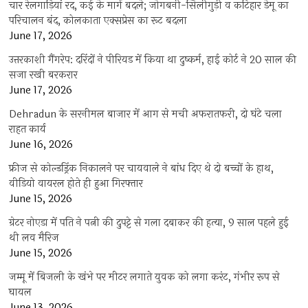
चार रेलगाड़ियां रद, कई के मार्ग बदले; जोगबनी-सिलीगुड़ी व कटिहार डेमू का
परिचालन बंद, कोलकाता एक्सप्रेस का रूट बदला
June 17, 2026
उत्तरकाशी गैंगरेप: दरिंदों ने पीरियड में किया था दुष्कर्म, हाई कोर्ट ने 20 साल की
सजा रखी बरकरार
June 17, 2026
Dehradun के सरनीमल बाजार में आग से मची अफरातफरी, दो घंटे चला
राहत कार्य
June 16, 2026
फ्रीज से कोल्डड्रिंक निकालने पर चायवाले ने बांध दिए थे दो बच्चों के हाथ,
वीडियो वायरल होते ही हुआ गिरफ्तार
June 15, 2026
ग्रेटर नोएडा में पति ने पत्नी की दुपट्टे से गला दबाकर की हत्या, 9 साल पहले हुई
थी लव मैरिज
June 15, 2026
जम्मू में बिजली के खंभे पर मीटर लगाते युवक को लगा करंट, गंभीर रूप से
घायल
June 13, 2026