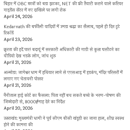
बिहार में OBC छात्रों को बड़ा झटका, NET की फ्री तैयारी कराने वाले करियर
गाइडेंस सेंटर में नए दाखिले पर लगी रोक
April 24, 2026
Kedarnath की बर्फीली वादियों में उमड़ा श्रद्धा का सैलाब, पहले ही दिन टूटे
रिकॉर्ड
April 23, 2026
क्रूरता की हदें पार! बदायूं में सरकारी अधिकारी की गाड़ी से कुत्ता घसीटने का
वीडियो देख भड़के लोग, जांच शुरू
April 21, 2026
अल्मोड़ा: जागेश्वर धाम में हथियार लाने से एएसआइ में हड़कंप, मंदिर परिसरों में
लगाए गए चेतावनी पोस्टर
April 21, 2026
नैनीताल हाई कोर्ट का फैसला: पिता नहीं बच सकते बच्चे के भरण-पोषण की
जिम्मेदारी से, 8000₹/माह देने का निर्देश
April 20, 2026
उत्तराखंड: मुख्यमंत्री धामी ने पूर्व सीएम बीसी खंडूड़ी का जाना हाल, शीघ्र स्वस्थ
होने की कामना की