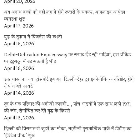
April 20, 2026
अब अनाथ बच्चों को नहीं लगाने होंगे दफ्तरों के चक्कर, आनलाइन आवेदन
व्यवस्था शुरू
April 17, 2026
युद्ध के तूफान में बिजनेस की कश्ती
April 16, 2026
Delhi-Dehradun Expressway पर सरपट दौड़ रही गाड़ियां, इस वीकेंड
पर देहरादून में बढ़ सकती है भीड़
April 16, 2026
उत्तर भारत का नया ट्रांसपोर्ट हब बना दिल्ली-देहरादून इकोनॉमिक कॉरिडोर, होंगे
ये पांच बड़े फायदे
April 14, 2026
दून के एक परिवार की अनोखी कहानी…, पांच भाइयों ने एक साथ लड़ी 1971
की जंग, रोमांचित कर देंगे युद्ध के किस्से
April 13, 2026
दिल्ली की विरासत से जुड़ने का मौका, महरौली पुरातात्विक पार्क में डीडीए का
‘हेरिटेज वीक’ शुरू