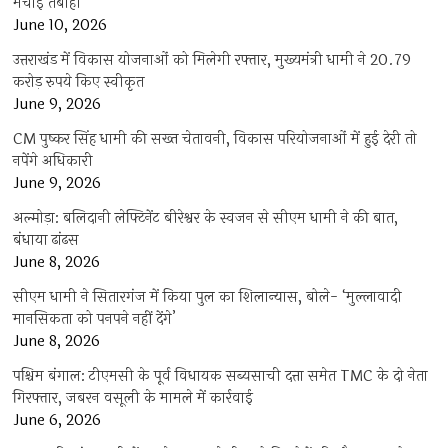
मचाई तबाही
June 10, 2026
उत्तराखंड में विकास योजनाओं को मिलेगी रफ्तार, मुख्यमंत्री धामी ने 20.79
करोड़ रुपये किए स्वीकृत
June 9, 2026
CM पुष्कर सिंह धामी की सख्त चेतावनी, विकास परियोजनाओं में हुई देरी तो
नपेंगे अधिकारी
June 9, 2026
अल्मोड़ा: बलिदानी लेफ्टिनेंट बीरेश्वर के स्वजन से सीएम धामी ने की बात,
बंधाया ढांढस
June 8, 2026
सीएम धामी ने सितारगंज में किया पुल का शिलान्यास, बोले- ‘मुल्लावादी
मानसिकता को पनपने नहीं देंगे’
June 8, 2026
पश्चिम बंगाल: टीएमसी के पूर्व विधायक सब्यसाची दत्ता समेत TMC के दो नेता
गिरफ्तार, जबरन वसूली के मामले में कार्रवाई
June 6, 2026