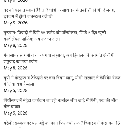
May 9, 2026
घर की बरकत बढ़ानी है? तो 7 घोड़ों के साथ इन 4 तस्वीरों को भी दें जगह,
इनकम में होगी जबरदस्त बढ़ोतरी
May 9, 2026
गुरुग्राम: विवादों में घिरी 55 करोड़ की परियोजना, सिर्फ 5 दिन खुली
मल्टीलेवल पार्किंग; अब लटका ताला
May 8, 2026
गंगासागर से गंगोत्री तक भगवा लहराया, अब हिमालय के सीमांत क्षेत्रों में
राष्ट्रवाद का नया प्रयोग
May 8, 2026
यूपी में कंस्ट्रक्शन ठेकेदारों पर नया नियम लागू, योगी सरकार ने कैबिनेट बैठक
में लिया बड़ा फैसला
May 5, 2026
पिथौरागढ़ में मेहंदी कार्यक्रम जा रही कमांडर जीप खाई में गिरी, एक की मौत
तीन घायल
May 5, 2026
बरेली: इज्जतनगर बस अड्डे का काम फिर क्यों रुका? डिजाइन में फंस गया 16