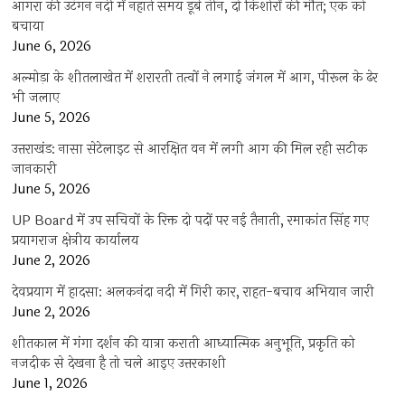
आगरा की उटंगन नदी में नहाते समय डूबे तीन, दो किशोरों की मौत; एक को
बचाया
June 6, 2026
अल्मोड़ा के शीतलाखेत में शरारती तत्वों ने लगाई जंगल में आग, पीरूल के ढेर
भी जलाए
June 5, 2026
उत्तराखंड: नासा सेटेलाइट से आरक्षित वन में लगी आग की मिल रही सटीक
जानकारी
June 5, 2026
UP Board में उप सचिवों के रिक्त दो पदों पर नई तैनाती, रमाकांत सिंह गए
प्रयागराज क्षेत्रीय कार्यालय
June 2, 2026
देवप्रयाग में हादसा: अलकनंदा नदी में गिरी कार, राहत-बचाव अभियान जारी
June 2, 2026
शीतकाल में गंगा दर्शन की यात्रा कराती आध्यात्मिक अनुभूति, प्रकृति को
नजदीक से देखना है तो चले आइए उत्तरकाशी
June 1, 2026