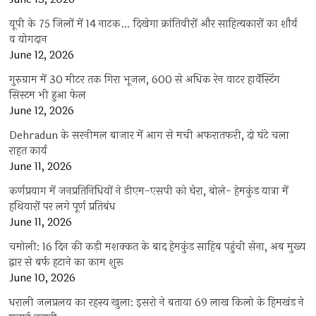
यूपी के 75 जिलों में 14 नाटक… दिखेगा क्रांतिवीरों और साहित्यकारों का शौर्य
व योगदान
June 12, 2026
गुरुग्राम में 30 मीटर तक गिरा भूजल, 600 से अधिक रेन वाटर हार्वेस्टिंग
सिस्टम भी हुआ फेल
June 12, 2026
Dehradun के सरनीमल बाजार में आग से मची अफरातफरी, दो घंटे चला
राहत कार्य
June 11, 2026
कर्णप्रयाग में जनप्रतिनिधियों ने डीएम-एसपी को घेरा, बोले- हेमकुंड यात्रा में
हथियारों पर लगे पूर्ण प्रतिबंध
June 11, 2026
चमोली: 16 दिन की कड़ी मशक्कत के बाद हेमकुंड साहिब पहुंची सेना, अब मुख्य
द्वार से बर्फ हटाने का काम शुरू
June 10, 2026
धराली जलप्रलय का रहस्य खुला: इसरो ने बताया 69 लाख किलो के हिमखंड ने