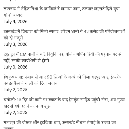
लखनऊ में रोहित मिश्रा के काफिले ने लगाया जाम, तलवार लहराते दिखे युवा
मोर्चा अध्यक्ष
July 4, 2026
उत्तराखंड में विकास को मिली रफ्तार, सीएम धामी ने 42 करोड़ की परियोजनाओं
को दी मंजूरी
July 3, 2026
देहरादून में CM धामी ने बांटे नियुक्ति पत्र, बोले- अधिकारियों की पहचान पद से
नहीं, उनकी कार्यशैली से होगी
July 3, 2026
हेमकुंड यात्रा: पंजाब से आए 90 सिखों के जत्थे को मिला भरपूर प्यार, इंटरनेट
पर डर फैलाने वालों को दिया जवाब
July 2, 2026
चमोली: 16 दिन की कड़ी मशक्कत के बाद हेमकुंड साहिब पहुंची सेना, अब मुख्य
द्वार से बर्फ हटाने का काम शुरू
July 2, 2026
मानसून की बौछार और हुड़किया थाप, उत्तराखंड में धान रोपाई के उत्सव का