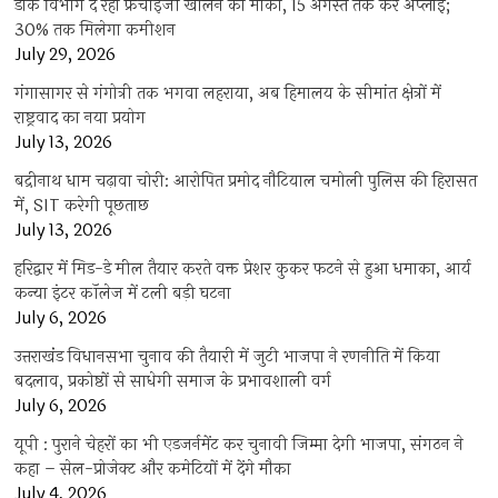
डाक विभाग दे रहा फ्रेंचाइजी खोलने का मौका, 15 अगस्त तक करें अप्लाई;
30% तक मिलेगा कमीशन
July 29, 2026
गंगासागर से गंगोत्री तक भगवा लहराया, अब हिमालय के सीमांत क्षेत्रों में
राष्ट्रवाद का नया प्रयोग
July 13, 2026
बद्रीनाथ धाम चढ़ावा चोरी: आरोपित प्रमोद नौटियाल चमोली पुलिस की हिरासत
में, SIT करेगी पूछताछ
July 13, 2026
हरिद्वार में मिड-डे मील तैयार करते वक्त प्रेशर कुकर फटने से हुआ धमाका, आर्य
कन्या इंटर कॉलेज में टली बड़ी घटना
July 6, 2026
उत्तराखंंड विधानसभा चुनाव की तैयारी में जुटी भाजपा ने रणनीति में किया
बदलाव, प्रकोष्ठों से साधेगी समाज के प्रभावशाली वर्ग
July 6, 2026
यूपी : पुराने चेहरों का भी एडजर्नमेंट कर चुनावी जिम्मा देगी भाजपा, संगठन ने
कहा – सेल-प्रोजेक्ट और कमेटियों में देंगे मौका
July 4, 2026