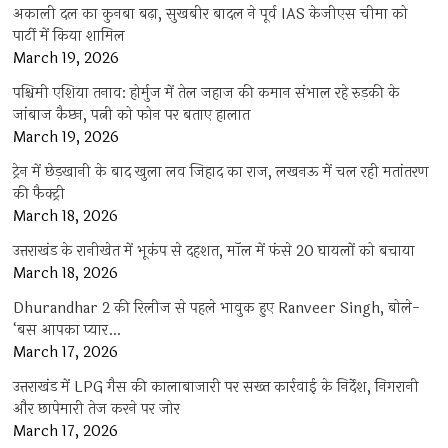
अकाली दल का कुनबा बढ़ा, सुखबीर बादल ने पूर्व IAS केजीएस चीमा को
पार्टी में किया शामिल
March 19, 2026
पश्चिमी एशिया तनाव: होर्मुज में तेल जहाज की कमान संभाल रहे रुड़की के
जांबाज कैप्टन, पत्नी को फोन पर बताए हालात
March 19, 2026
ट्रेन में छेड़खानी के बाद खुला लव जिहाद का राज, लखनऊ में चल रही मतांतरण
की फैक्ट्री
March 18, 2026
उत्तराखंड के रानीखेत में भूकंप से दहशत, मॉल में फंसे 20 घायलों को बचाया
March 18, 2026
Dhurandhar 2 की रिलीज से पहले भावुक हुए Ranveer Singh, बोले-
‘बस आपका प्यार…
March 17, 2026
उत्तराखंड में LPG गैस की कालाबाजारी पर सख्त कार्रवाई के निर्देश, निगरानी
और छापेमारी तेज करने पर जोर
March 17, 2026