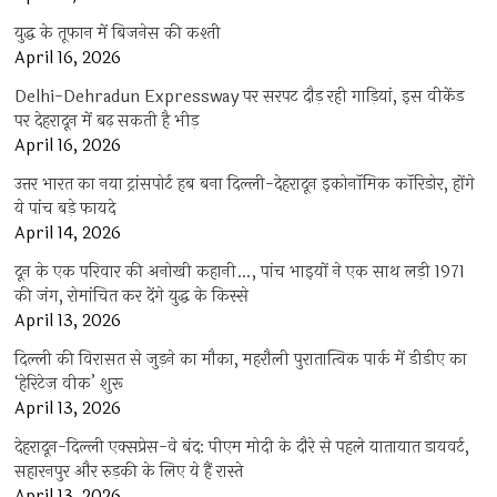
युद्ध के तूफान में बिजनेस की कश्ती
April 16, 2026
Delhi-Dehradun Expressway पर सरपट दौड़ रही गाड़ियां, इस वीकेंड
पर देहरादून में बढ़ सकती है भीड़
April 16, 2026
उत्तर भारत का नया ट्रांसपोर्ट हब बना दिल्ली-देहरादून इकोनॉमिक कॉरिडोर, होंगे
ये पांच बड़े फायदे
April 14, 2026
दून के एक परिवार की अनोखी कहानी…, पांच भाइयों ने एक साथ लड़ी 1971
की जंग, रोमांचित कर देंगे युद्ध के किस्से
April 13, 2026
दिल्ली की विरासत से जुड़ने का मौका, महरौली पुरातात्विक पार्क में डीडीए का
‘हेरिटेज वीक’ शुरू
April 13, 2026
देहरादून-दिल्ली एक्सप्रेस-वे बंद: पीएम मोदी के दौरे से पहले यातायात डायवर्ट,
सहारनपुर और रुड़की के लिए ये हैं रास्ते
April 13, 2026