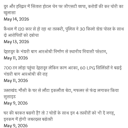
दून और हरिद्वार में सितारा होटल चेन पर जीएसटी छापा, करोड़ों की कर चोरी का
खुलासा
May 14, 2026
कैथल में i20 कार से हो रहा था तस्करी, पुलिस ने 30 किलो डोडा पोस्त के साथ
दो आरोपियों को दबोचा
May 13, 2026
देहरादून के भंडारी बाग आरओबी निर्माण से स्थानीय निवासी परेशान,
May 11, 2026
700 टन लोहा पहुंचा देहरादून लेकिन काम अटका, 60 LPG सिलिंडरों ने बढ़ाई
भंडारी बाग आरओबी की राह
May 11, 2026
उत्तराखंड: मौसी के घर से लौटा इकलौता बेटा, मफलर से फंदा लगाकर किया
सुसाइड
May 9, 2026
घर की बरकत बढ़ानी है? तो 7 घोड़ों के साथ इन 4 तस्वीरों को भी दें जगह,
इनकम में होगी जबरदस्त बढ़ोतरी
May 9, 2026