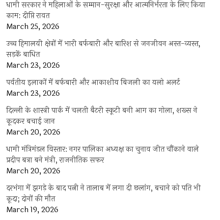
धामी सरकार ने महिलाओं के सम्मान-सुरक्षा और आत्मनिर्भरता के लिए किया
काम: दीप्ति रावत
March 25, 2026
उच्च हिमालयी क्षेत्रों में भारी बर्फबारी और बारिश से जनजीवन अस्त-व्यस्त,
सड़कें बाधित
March 23, 2026
पर्वतीय इलाकों में बर्फबारी और आकाशीय बिजली का यलो अलर्ट
March 23, 2026
दिल्ली के शास्त्री पार्क में चलती बैटरी स्कूटी बनी आग का गोला, शख्स ने
कूदकर बचाई जान
March 20, 2026
धामी मंत्रिमंडल विस्तार: नगर पालिका अध्यक्ष का चुनाव जीत चौंकाने वाले
प्रदीप बत्रा बने मंत्री, राजनीतिक सफर
March 20, 2026
दरभंगा में झगड़े के बाद पत्नी ने तालाब में लगा दी छलांग, बचाने को पति भी
कूदा; दोनों की मौत
March 19, 2026