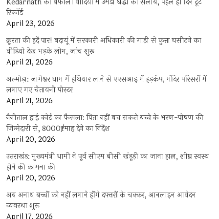
Kedarnath की बर्फीली वादियों में उमड़ा श्रद्धा का सैलाब, पहले ही दिन टूटे
रिकॉर्ड
April 23, 2026
क्रूरता की हदें पार! बदायूं में सरकारी अधिकारी की गाड़ी से कुत्ता घसीटने का
वीडियो देख भड़के लोग, जांच शुरू
April 21, 2026
अल्मोड़ा: जागेश्वर धाम में हथियार लाने से एएसआइ में हड़कंप, मंदिर परिसरों में
लगाए गए चेतावनी पोस्टर
April 21, 2026
नैनीताल हाई कोर्ट का फैसला: पिता नहीं बच सकते बच्चे के भरण-पोषण की
जिम्मेदारी से, 8000₹/माह देने का निर्देश
April 20, 2026
उत्तराखंड: मुख्यमंत्री धामी ने पूर्व सीएम बीसी खंडूड़ी का जाना हाल, शीघ्र स्वस्थ
होने की कामना की
April 20, 2026
अब अनाथ बच्चों को नहीं लगाने होंगे दफ्तरों के चक्कर, आनलाइन आवेदन
व्यवस्था शुरू
April 17, 2026