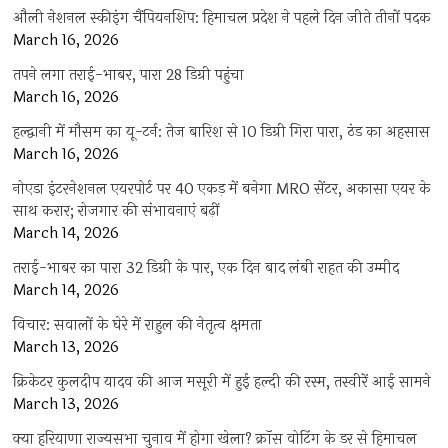
औली नेशनल स्कीइंग चैंपियनशिप: हिमाचल प्रदेश ने पहले दिन जीते तीनों पदक
March 16, 2026
तपने लगा तराई-भाबर, पारा 28 डिग्री पहुंचा
March 16, 2026
हल्द्वानी में मौसम का यू-टर्न: तेज बारिश से 10 डिग्री गिरा पारा, ठंड का अहसास
March 16, 2026
नोएडा इंटरनेशनल एयरपोर्ट पर 40 एकड़ में बनेगा MRO सेंटर, अकासा एयर के
साथ करार; रोजगार की संभावनाएं बढ़ीं
March 14, 2026
तराई-भाबर का पारा 32 डिग्री के पार, एक दिन बाद लंबी राहत की उम्मीद
March 14, 2026
विचार: सवालों के घेरे में राहुल की नेतृत्व क्षमता
March 13, 2026
क्रिकेटर कुलदीप यादव की आज मसूरी में हुई हल्दी की रस्म, तस्वीरें आई सामने
March 13, 2026
क्या हरियाणा राज्यसभा चुनाव में होगा खेला? क्रॉस वोटिंग के डर से हिमाचल