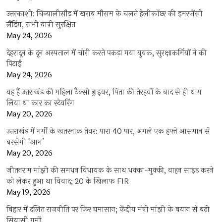
उत्तरकाशी: चिन्यालीसौड़ में खराब मौसम के चलते हेलीकॉप्टर की इमरजेंसी
लैंडिंग, सभी यात्री सुरक्षित
May 24, 2026
देहरादून के दून अस्पताल में चोरी करते पकड़ा गया युवक, सुरक्षाकर्मियों ने की
पिटाई
May 24, 2026
यह हैं उत्तराखंड की महिला टैक्सी ड्राइवर, पिता की तेरहवीं के बाद से ही थाम
लिया था कार का स्टेयरिंग
May 20, 2026
उत्तराखंड में गर्मी के खतरनाक तेवर: पारा 40 पार, अगले एक हफ्ते आसमान से
बरसेगी ‘आग’
May 20, 2026
जीतनराम मांझी की समधन विधायक के साथ धक्का-मुक्की, वाहन साइड करने
को लेकर हुआ था विवाद; 20 के खिलाफ FIR
May 19, 2026
बिहार में दलित राजनीति पर फिर घमासान; केंद्रीय मंत्री मांझी के बयान से बढ़ी
सियासी गर्मी