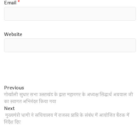
Email
*
Website
Post
Previous
Previous
post:
गोर्खाली सुधार सभा उत्तराखंड के द्वारा महानगर के अध्यक्ष सिद्धार्थ अग्रवाल जी
navigation
का स्वागत अभिनंदन किया गया
Next
Next
post:
मुख्यमंत्री धामी ने सचिवालय में राजस्व प्राप्ति के संबंध में आयोजित बैठक में
निर्देश दिए