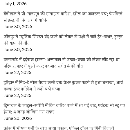
July 1, 2026
नैनीताल में प्री-मानसून की झमाझम बारिश, झील का जलस्तर बढ़ा; पेड़ गिरने
से हल्द्वानी-पंगोट मार्ग बाधित
June 30, 2026
जौनपुर में म्यूजिक सिस्टम बंद करने को लेकर दो पक्षों में चले ईंट-पत्थर, दुल्हन
की बहन की मौत
June 30, 2026
उत्‍तराखंड में दर्दनाक हादसा: अस्पताल से जच्चा-बच्चा को लेकर लौट रहा था
परिवार, नहर में घुसी कार; नवजात समेत 4 की मौत
June 22, 2026
हरिद्वार में मिड-डे मील तैयार करते वक्त प्रेशर कुकर फटने से हुआ धमाका, आर्य
कन्या इंटर कॉलेज में टली बड़ी घटना
June 22, 2026
हिमाचल के लाहुल-स्पीति में बिन बारिश नाले में आ गई बाढ़, पर्यटक भी रह गए
हैरान; 4 जगह जोखिम भरा सफर
June 20, 2026
फ्रांस में भीषण गर्मी के बीच आया तूफान, एफिल टॉवर पर गिरी बिजली