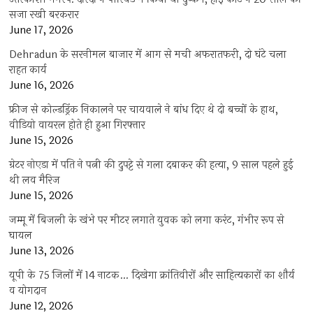
सजा रखी बरकरार
June 17, 2026
Dehradun के सरनीमल बाजार में आग से मची अफरातफरी, दो घंटे चला
राहत कार्य
June 16, 2026
फ्रीज से कोल्डड्रिंक निकालने पर चायवाले ने बांध दिए थे दो बच्चों के हाथ,
वीडियो वायरल होते ही हुआ गिरफ्तार
June 15, 2026
ग्रेटर नोएडा में पति ने पत्नी की दुपट्टे से गला दबाकर की हत्या, 9 साल पहले हुई
थी लव मैरिज
June 15, 2026
जम्मू में बिजली के खंभे पर मीटर लगाते युवक को लगा करंट, गंभीर रूप से
घायल
June 13, 2026
यूपी के 75 जिलों में 14 नाटक… दिखेगा क्रांतिवीरों और साहित्यकारों का शौर्य
व योगदान
June 12, 2026