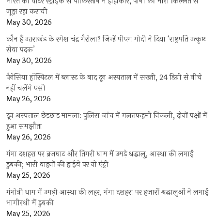
भारत की वाटर स्ट्राइक से पाकिस्तान में हाहाकार, पानी की भारी किल्लत से
जूझ रहा कराची
May 30, 2026
कौन हैं उत्तराखंड के रमेश चंद्र गैरोला? जिन्हें पीएम मोदी ने दिया ‘राष्ट्रपति उत्कृष्ट
सेवा पदक’
May 30, 2026
पैनेसिया हॉस्पिटल में ब्लास्ट के बाद दून अस्पताल में सख्ती, 24 डिग्री से नीचे
नहीं चलेंगे एसी
May 26, 2026
दून अस्पताल छेड़छाड़ मामला: पुलिस जांच में गलतफहमी निकली, दोनों पक्षों में
हुआ समझौता
May 26, 2026
गंगा दशहरा पर ब्रजघाट और तिगरी धाम में उमड़े श्रद्धालु, आस्था की लगाई
डुबकी; भारी वाहनों की हाईवे पर नो एंट्री
May 25, 2026
गंगोत्री धाम में उमड़ी आस्था की लहर, गंगा दशहरा पर हजारों श्रद्धालुओं ने लगाई
भागीरथी में डुबकी
May 25, 2026