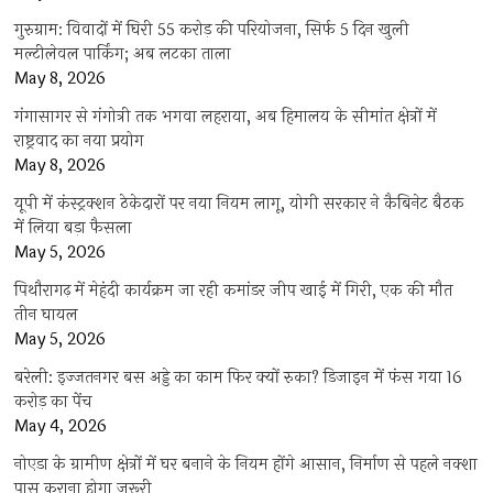
गुरुग्राम: विवादों में घिरी 55 करोड़ की परियोजना, सिर्फ 5 दिन खुली
मल्टीलेवल पार्किंग; अब लटका ताला
May 8, 2026
गंगासागर से गंगोत्री तक भगवा लहराया, अब हिमालय के सीमांत क्षेत्रों में
राष्ट्रवाद का नया प्रयोग
May 8, 2026
यूपी में कंस्ट्रक्शन ठेकेदारों पर नया नियम लागू, योगी सरकार ने कैबिनेट बैठक
में लिया बड़ा फैसला
May 5, 2026
पिथौरागढ़ में मेहंदी कार्यक्रम जा रही कमांडर जीप खाई में गिरी, एक की मौत
तीन घायल
May 5, 2026
बरेली: इज्जतनगर बस अड्डे का काम फिर क्यों रुका? डिजाइन में फंस गया 16
करोड़ का पेंच
May 4, 2026
नोएडा के ग्रामीण क्षेत्रों में घर बनाने के नियम होंगे आसान, निर्माण से पहले नक्शा
पास कराना होगा जरूरी