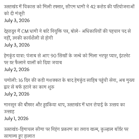
उत्तराखंड में विकास को मिली रफ्तार, सीएम धामी ने 42 करोड़ की परियोजनाओं
को दी मंजूरी
July 3, 2026
देहरादून में CM धामी ने बांटे नियुक्ति पत्र, बोले- अधिकारियों की पहचान पद से
नहीं, उनकी कार्यशैली से होगी
July 3, 2026
हेमकुंड यात्रा: पंजाब से आए 90 सिखों के जत्थे को मिला भरपूर प्यार, इंटरनेट
पर डर फैलाने वालों को दिया जवाब
July 2, 2026
चमोली: 16 दिन की कड़ी मशक्कत के बाद हेमकुंड साहिब पहुंची सेना, अब मुख्य
द्वार से बर्फ हटाने का काम शुरू
July 2, 2026
मानसून की बौछार और हुड़किया थाप, उत्तराखंड में धान रोपाई के उत्सव का
उत्साह
July 1, 2026
उत्तराखंड-हिमाचल सीमा पर निहंग प्रकरण का तनाव खत्म, कुल्हाल बॉर्डर पर
सामान्य हुए हालात