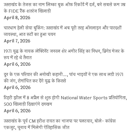
उत्तराखंड के तेजस का नाम लिम्का बुक ऑफ रिकॉर्ड में दर्ज, बने सबसे कम उम्र
के FIDE रैंक शतरंज खिलाड़ी
April 8, 2026
चारधाम हेली सेवा बुकिंग: उत्तराखंड में अब पूरी तरह ऑनलाइन और पारदर्शी
व्यवस्था, आठ रूटों का हुआ चयन
April 7, 2026
1971 युद्ध के नायक लेफ्टिनेंट जनरल शेर अमीर सिंह का निधन, ब्रिगेड मेजर के
रूप में रहे थे तैनात
April 6, 2026
दून के एक परिवार की अनोखी कहानी…, पांच भाइयों ने एक साथ लड़ी 1971
की जंग, रोमांचित कर देंगे युद्ध के किस्से
April 6, 2026
टिहरी झील में 8 अप्रैल से शुरू होगी National Water Sports प्रतियोगिता,
500 खिलाड़ी दिखाएंगे दमखम
April 6, 2026
उत्तराखंड के पूर्व CM हरीश रावत का भाजपा पर पलटवार, बोले- कांग्रेस
एकजुट, चुनाव में मिलेगी ऐतिहासिक जीत