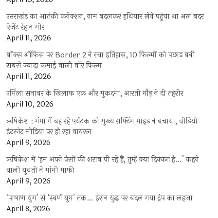
उत्तराखंड का आतंकी कनेक्शन, नाम बदलकर हथियार लेने पहुंचा था अल बदर
ऐजेंट रेहान मीर
April 11, 2026
बॉक्स ऑफिस पर Border 2 ने रचा इतिहास, 10 फिल्मों को पछाड़ बनी
सबसे ज्यादा कमाई वाली वॉर फिल्म
April 11, 2026
उर्मिला सनावर के खिलाफ एक और मुकदमा, आरती गौड़ ने दी तहरीर
April 10, 2026
ऋषिकेश : गंगा में बह रहे पर्यटक को मुख्य राफ्टिंग गाइड ने बचाया, वीडियो
इंटरनेट मीडिया पर हो रहा वायरल
April 9, 2026
ऋषिकेश में ‘हम अपने पैसों की शराब पी रहे हैं, तुम्हें क्या दिक्कत है…’ कहने
वाली युवती ने मांगी माफी
April 9, 2026
‘पाषाण युग’ से ‘स्वर्ण युग’ तक… ईरान युद्ध पर बदल गया ट्रंप का लहजा
April 8, 2026