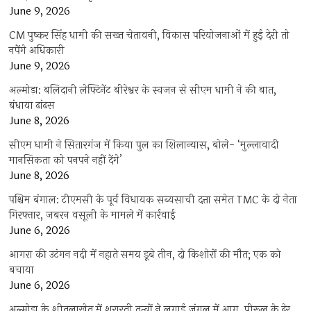
June 9, 2026
CM पुष्कर सिंह धामी की सख्त चेतावनी, विकास परियोजनाओं में हुई देरी तो
नपेंगे अधिकारी
June 9, 2026
अल्मोड़ा: बलिदानी लेफ्टिनेंट बीरेश्वर के स्वजन से सीएम धामी ने की बात,
बंधाया ढांढस
June 8, 2026
सीएम धामी ने सितारगंज में किया पुल का शिलान्यास, बोले- ‘मुल्लावादी
मानसिकता को पनपने नहीं देंगे’
June 8, 2026
पश्चिम बंगाल: टीएमसी के पूर्व विधायक सब्यसाची दत्ता समेत TMC के दो नेता
गिरफ्तार, जबरन वसूली के मामले में कार्रवाई
June 6, 2026
आगरा की उटंगन नदी में नहाते समय डूबे तीन, दो किशोरों की मौत; एक को
बचाया
June 6, 2026
अल्मोड़ा के शीतलाखेत में शरारती तत्वों ने लगाई जंगल में आग, पीरूल के ढेर