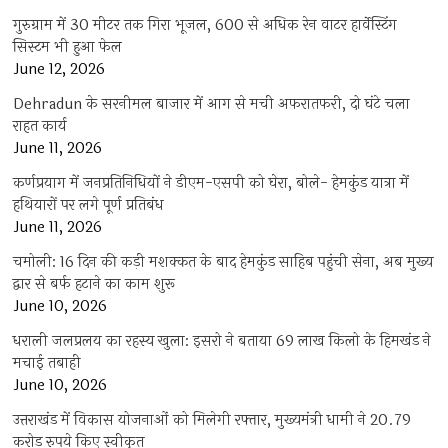
गुरुग्राम में 30 मीटर तक गिरा भूजल, 600 से अधिक रेन वाटर हार्वेस्टिंग
सिस्टम भी हुआ फेल
June 12, 2026
Dehradun के सरनीमल बाजार में आग से मची अफरातफरी, दो घंटे चला
राहत कार्य
June 11, 2026
कर्णप्रयाग में जनप्रतिनिधियों ने डीएम-एसपी को घेरा, बोले- हेमकुंड यात्रा में
हथियारों पर लगे पूर्ण प्रतिबंध
June 11, 2026
चमोली: 16 दिन की कड़ी मशक्कत के बाद हेमकुंड साहिब पहुंची सेना, अब मुख्य
द्वार से बर्फ हटाने का काम शुरू
June 10, 2026
धराली जलप्रलय का रहस्य खुला: इसरो ने बताया 69 लाख किलो के हिमखंड ने
मचाई तबाही
June 10, 2026
उत्तराखंड में विकास योजनाओं को मिलेगी रफ्तार, मुख्यमंत्री धामी ने 20.79
करोड़ रुपये किए स्वीकृत