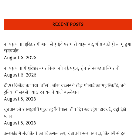
RECENT POSTS
कांवड़ यात्रा: हरिद्वार में आज से हाईवे पर भारी वाहन बंद, भीड़ बढ़ते ही लागू हुआ
डायवर्जन
August 6, 2026
कांवड़ यात्रा में हरिद्वार नगर निगम की नई पहल, ड्रोन से स्वच्छता निगरानी
August 6, 2026
टी20 क्रिकेट का नया ‘बॉस’: जोस बटलर ने तोड़ा पोलार्ड का महारिकॉर्ड, बने
दुनिया में सबसे ज्यादा रन बनाने वाले बल्लेबाज
August 5, 2026
बुधवार को उपराष्ट्रपति पहुंच रहे नैनीताल, तीन दिन रूट रहेगा डायवर्ट; यहां देखें
प्‍लान
August 5, 2026
उत्तराखंड में मंदाकिनी का विकराल रूप, चेतावनी स्तर पर नदी; किनारों से दूर