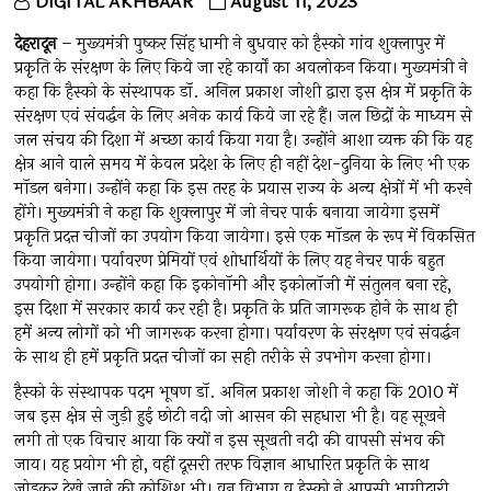
DIGITAL AKHBAAR
August 11, 2023
देहरादून
– मुख्यमंत्री पुष्कर सिंह धामी ने बुधवार को हैस्को गांव शुक्लापुर में
प्रकृति के संरक्षण के लिए किये जा रहे कार्यों का अवलोकन किया। मुख्यमंत्री ने
कहा कि हैस्को के संस्थापक डॉ. अनिल प्रकाश जोशी द्वारा इस क्षेत्र में प्रकृति के
संरक्षण एवं संवर्द्धन के लिए अनेक कार्य किये जा रहे हैं। जल छिद्रों के माध्यम से
जल संचय की दिशा में अच्छा कार्य किया गया है। उन्होंने आशा व्यक्त की कि यह
क्षेत्र आने वाले समय में केवल प्रदेश के लिए ही नहीं देश-दुनिया के लिए भी एक
मॉडल बनेगा। उन्होंने कहा कि इस तरह के प्रयास राज्य के अन्य क्षेत्रों में भी करने
होंगे। मुख्यमंत्री ने कहा कि शुक्लापुर में जो नेचर पार्क बनाया जायेगा इसमें
प्रकृति प्रदत्त चीजों का उपयोग किया जायेगा। इसे एक मॉडल के रूप में विकसित
किया जायेगा। पर्यावरण प्रेमियों एवं शोधार्थियों के लिए यह नेचर पार्क बहुत
उपयोगी होगा। उन्होंने कहा कि इकोनॉमी और इकोलॉजी में संतुलन बना रहे,
इस दिशा में सरकार कार्य कर रही है। प्रकृति के प्रति जागरूक होने के साथ ही
हमें अन्य लोगों को भी जागरूक करना होगा। पर्यावरण के संरक्षण एवं संवर्द्धन
के साथ ही हमें प्रकृति प्रदत्त चीजों का सही तरीके से उपभोग करना होगा।
हैस्को के संस्थापक पदम भूषण डॉ. अनिल प्रकाश जोशी ने कहा कि 2010 में
जब इस क्षेत्र से जुड़ी हुई छोटी नदी जो आसन की सहधारा भी है। वह सूखने
लगी तो एक विचार आया कि क्यों न इस सूखती नदी की वापसी संभव की
जाय। यह प्रयोग भी हो, वहीं दूसरी तरफ विज्ञान आधारित प्रकृति के साथ
जोड़कर देखे जाने की कोशिश भी। वन विभाग व हेस्को ने आपसी भागीदारी