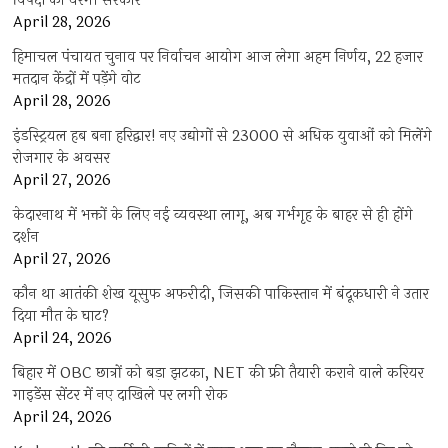
विपक्ष को घेरेगी सरकार
April 28, 2026
हिमाचल पंचायत चुनाव पर निर्वाचन आयोग आज लेगा अहम निर्णय, 22 हजार
मतदान केंद्रों में पड़ेंगे वोट
April 28, 2026
इंडस्ट्रियल हब बना हरिद्वार! नए उद्योगों से 23000 से अधिक युवाओं को मिलेंगे
रोजगार के अवसर
April 27, 2026
केदारनाथ में भक्तों के लिए नई व्यवस्था लागू, अब गर्भगृह के बाहर से ही होंगे
दर्शन
April 27, 2026
कौन था आतंकी शेख यूसुफ अफरीदी, जिसकी पाकिस्तान में बंदूकधारी ने उतार
दिया मौत के घाट?
April 24, 2026
बिहार में OBC छात्रों को बड़ा झटका, NET की फ्री तैयारी कराने वाले करियर
गाइडेंस सेंटर में नए दाखिले पर लगी रोक
April 24, 2026