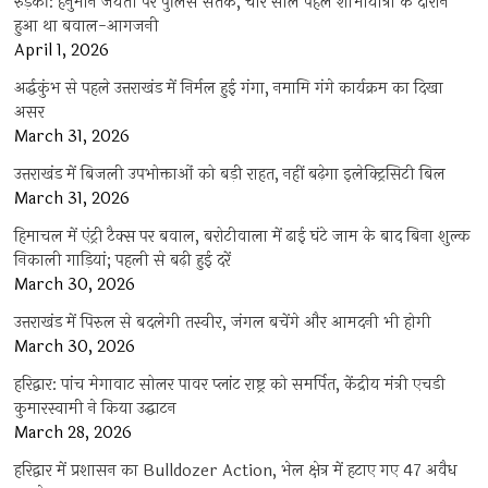
रुड़की: हनुमान जयंती पर पुलिस सर्तक, चार साल पहले शोभायात्रा के दौरान
हुआ था बवाल-आगजनी
April 1, 2026
अर्द्धकुंभ से पहले उत्तराखंड में निर्मल हुई गंगा, नमामि गंगे कार्यक्रम का दिखा
असर
March 31, 2026
उत्तराखंड में बिजली उपभोक्ताओं को बड़ी राहत, नहीं बढ़ेगा इलेक्ट्रिसिटी बिल
March 31, 2026
हिमाचल में एंट्री टैक्स पर बवाल, बरोटीवाला में ढाई घंटे जाम के बाद बिना शुल्क
निकाली गाड़ियां; पहली से बढ़ी हुई दरें
March 30, 2026
उत्तराखंड में पिरुल से बदलेगी तस्वीर, जंगल बचेंगे और आमदनी भी होगी
March 30, 2026
हरिद्वार: पांच मेगावाट सोलर पावर प्लांट राष्ट्र को समर्पित, केंद्रीय मंत्री एचडी
कुमारस्वामी ने किया उद्घाटन
March 28, 2026
हरिद्वार में प्रशासन का Bulldozer Action, भेल क्षेत्र में हटाए गए 47 अवैध