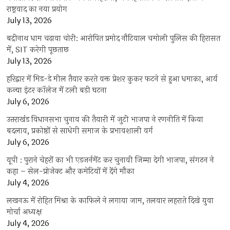
राष्ट्रवाद का नया प्रयोग
July 13, 2026
बद्रीनाथ धाम चढ़ावा चोरी: आरोपित प्रमोद नौटियाल चमोली पुलिस की हिरासत
में, SIT करेगी पूछताछ
July 13, 2026
हरिद्वार में मिड-डे मील तैयार करते वक्त प्रेशर कुकर फटने से हुआ धमाका, आर्य
कन्या इंटर कॉलेज में टली बड़ी घटना
July 6, 2026
उत्तराखंंड विधानसभा चुनाव की तैयारी में जुटी भाजपा ने रणनीति में किया
बदलाव, प्रकोष्ठों से साधेगी समाज के प्रभावशाली वर्ग
July 6, 2026
यूपी : पुराने चेहरों का भी एडजर्नमेंट कर चुनावी जिम्मा देगी भाजपा, संगठन ने
कहा – सेल-प्रोजेक्ट और कमेटियों में देंगे मौका
July 4, 2026
लखनऊ में रोहित मिश्रा के काफिले ने लगाया जाम, तलवार लहराते दिखे युवा
मोर्चा अध्यक्ष
July 4, 2026