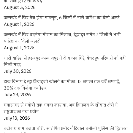
की सलाह; 12 सड़कें बंद
August 3, 2026
उत्तराखंड में फिर तेज होगा मानसून, 6 जिलों में भारी बारिश का येलो अलर्ट
August 1, 2026
उत्तराखंड में फिर बदलेगा मौसम का मिजाज, देहरादून समेत 7 जिलों में भारी
बारिश का ‘येलो अलर्ट’
August 1, 2026
भारी बारिश से हसनपुर कल्याणपुर में दो मकान गिरे, बेघर हुए परिवारों को नहीं
मिली मदद
July 30, 2026
डाक विभाग दे रहा फ्रेंचाइजी खोलने का मौका, 15 अगस्त तक करें अप्लाई;
30% तक मिलेगा कमीशन
July 29, 2026
गंगासागर से गंगोत्री तक भगवा लहराया, अब हिमालय के सीमांत क्षेत्रों में
राष्ट्रवाद का नया प्रयोग
July 13, 2026
बद्रीनाथ धाम चढ़ावा चोरी: आरोपित प्रमोद नौटियाल चमोली पुलिस की हिरासत