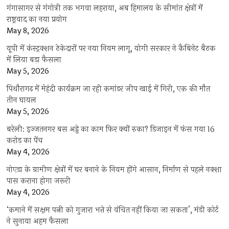
गंगासागर से गंगोत्री तक भगवा लहराया, अब हिमालय के सीमांत क्षेत्रों में
राष्ट्रवाद का नया प्रयोग
May 8, 2026
यूपी में कंस्ट्रक्शन ठेकेदारों पर नया नियम लागू, योगी सरकार ने कैबिनेट बैठक
में लिया बड़ा फैसला
May 5, 2026
पिथौरागढ़ में मेहंदी कार्यक्रम जा रही कमांडर जीप खाई में गिरी, एक की मौत
तीन घायल
May 5, 2026
बरेली: इज्जतनगर बस अड्डे का काम फिर क्यों रुका? डिजाइन में फंस गया 16
करोड़ का पेंच
May 4, 2026
नोएडा के ग्रामीण क्षेत्रों में घर बनाने के नियम होंगे आसान, निर्माण से पहले नक्शा
पास कराना होगा जरूरी
May 4, 2026
‘कमाने में सक्षम पत्नी को गुजारा भत्ते से वंचित नहीं किया जा सकता’, मंडी कोर्ट
ने सुनाया अहम फैसला