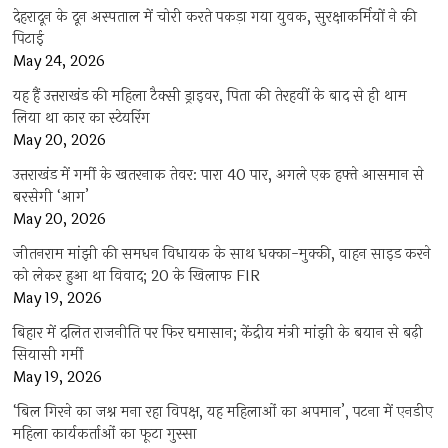
देहरादून के दून अस्पताल में चोरी करते पकड़ा गया युवक, सुरक्षाकर्मियों ने की
पिटाई
May 24, 2026
यह हैं उत्तराखंड की महिला टैक्सी ड्राइवर, पिता की तेरहवीं के बाद से ही थाम
लिया था कार का स्टेयरिंग
May 20, 2026
उत्तराखंड में गर्मी के खतरनाक तेवर: पारा 40 पार, अगले एक हफ्ते आसमान से
बरसेगी ‘आग’
May 20, 2026
जीतनराम मांझी की समधन विधायक के साथ धक्का-मुक्की, वाहन साइड करने
को लेकर हुआ था विवाद; 20 के खिलाफ FIR
May 19, 2026
बिहार में दलित राजनीति पर फिर घमासान; केंद्रीय मंत्री मांझी के बयान से बढ़ी
सियासी गर्मी
May 19, 2026
‘बिल गिरने का जश्न मना रहा विपक्ष, यह महिलाओं का अपमान’, पटना में एनडीए
महिला कार्यकर्ताओं का फूटा गुस्सा