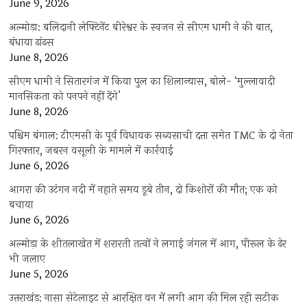
June 9, 2026
अल्मोड़ा: बलिदानी लेफ्टिनेंट बीरेश्वर के स्वजन से सीएम धामी ने की बात,
बंधाया ढांढस
June 8, 2026
सीएम धामी ने सितारगंज में किया पुल का शिलान्यास, बोले- ‘मुल्लावादी
मानसिकता को पनपने नहीं देंगे’
June 8, 2026
पश्चिम बंगाल: टीएमसी के पूर्व विधायक सब्यसाची दत्ता समेत TMC के दो नेता
गिरफ्तार, जबरन वसूली के मामले में कार्रवाई
June 6, 2026
आगरा की उटंगन नदी में नहाते समय डूबे तीन, दो किशोरों की मौत; एक को
बचाया
June 6, 2026
अल्मोड़ा के शीतलाखेत में शरारती तत्वों ने लगाई जंगल में आग, पीरूल के ढेर
भी जलाए
June 5, 2026
उत्तराखंड: नासा सेटेलाइट से आरक्षित वन में लगी आग की मिल रही सटीक