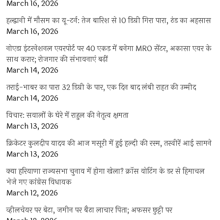
March 16, 2026
हल्द्वानी में मौसम का यू-टर्न: तेज बारिश से 10 डिग्री गिरा पारा, ठंड का अहसास
March 16, 2026
नोएडा इंटरनेशनल एयरपोर्ट पर 40 एकड़ में बनेगा MRO सेंटर, अकासा एयर के
साथ करार; रोजगार की संभावनाएं बढ़ीं
March 14, 2026
तराई-भाबर का पारा 32 डिग्री के पार, एक दिन बाद लंबी राहत की उम्मीद
March 14, 2026
विचार: सवालों के घेरे में राहुल की नेतृत्व क्षमता
March 13, 2026
क्रिकेटर कुलदीप यादव की आज मसूरी में हुई हल्दी की रस्म, तस्वीरें आई सामने
March 13, 2026
क्या हरियाणा राज्यसभा चुनाव में होगा खेला? क्रॉस वोटिंग के डर से हिमाचल
भेजे गए कांग्रेस विधायक
March 12, 2026
व्हीलचेयर पर बेटा, जमीन पर बैठा लाचार पिता; अफसर छुट्टी पर