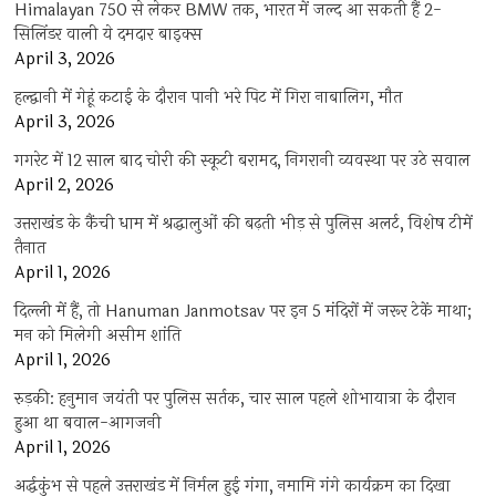
Himalayan 750 से लेकर BMW तक, भारत में जल्द आ सकती हैं 2-
सिलिंडर वाली ये दमदार बाइक्स
April 3, 2026
हल्द्वानी में गेहूं कटाई के दौरान पानी भरे पिट में गिरा नाबालिग, मौत
April 3, 2026
गगरेट में 12 साल बाद चोरी की स्कूटी बरामद, निगरानी व्यवस्था पर उठे सवाल
April 2, 2026
उत्तराखंड के कैंची धाम में श्रद्धालुओं की बढ़ती भीड़ से पुलिस अलर्ट, विशेष टीमें
तैनात
April 1, 2026
दिल्ली में हैं, तो Hanuman Janmotsav पर इन 5 मंदिरों में जरूर टेकें माथा;
मन को मिलेगी असीम शांति
April 1, 2026
रुड़की: हनुमान जयंती पर पुलिस सर्तक, चार साल पहले शोभायात्रा के दौरान
हुआ था बवाल-आगजनी
April 1, 2026
अर्द्धकुंभ से पहले उत्तराखंड में निर्मल हुई गंगा, नमामि गंगे कार्यक्रम का दिखा