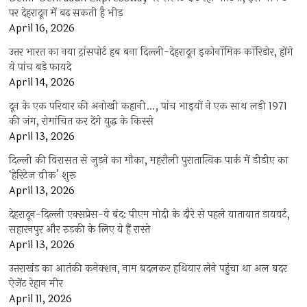
पर देहरादून में बढ़ सकती है भीड़
April 16, 2026
उत्तर भारत का नया ट्रांसपोर्ट हब बना दिल्ली-देहरादून इकोनॉमिक कॉरिडोर, होंगे
ये पांच बड़े फायदे
April 14, 2026
दून के एक परिवार की अनोखी कहानी…, पांच भाइयों ने एक साथ लड़ी 1971
की जंग, रोमांचित कर देंगे युद्ध के किस्से
April 13, 2026
दिल्ली की विरासत से जुड़ने का मौका, महरौली पुरातात्विक पार्क में डीडीए का
‘हेरिटेज वीक’ शुरू
April 13, 2026
देहरादून-दिल्ली एक्सप्रेस-वे बंद: पीएम मोदी के दौरे से पहले यातायात डायवर्ट,
सहारनपुर और रुड़की के लिए ये हैं रास्ते
April 13, 2026
उत्तराखंड का आतंकी कनेक्शन, नाम बदलकर हथियार लेने पहुंचा था अल बदर
ऐजेंट रेहान मीर
April 11, 2026