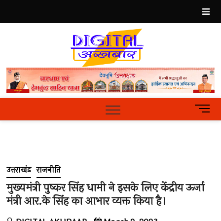
Skip
to
content
Best
Hindi
News
Portal
M
e
n
u
B
u
उत्तराखंड
राजनीति
t
t
मुख्यमंत्री पुष्कर सिंह धामी ने इसके लिए केंद्रीय ऊर्जा
o
मंत्री आर.के सिंह का आभार व्यक्त किया है।
n