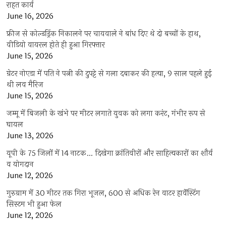
राहत कार्य
June 16, 2026
फ्रीज से कोल्डड्रिंक निकालने पर चायवाले ने बांध दिए थे दो बच्चों के हाथ,
वीडियो वायरल होते ही हुआ गिरफ्तार
June 15, 2026
ग्रेटर नोएडा में पति ने पत्नी की दुपट्टे से गला दबाकर की हत्या, 9 साल पहले हुई
थी लव मैरिज
June 15, 2026
जम्मू में बिजली के खंभे पर मीटर लगाते युवक को लगा करंट, गंभीर रूप से
घायल
June 13, 2026
यूपी के 75 जिलों में 14 नाटक… दिखेगा क्रांतिवीरों और साहित्यकारों का शौर्य
व योगदान
June 12, 2026
गुरुग्राम में 30 मीटर तक गिरा भूजल, 600 से अधिक रेन वाटर हार्वेस्टिंग
सिस्टम भी हुआ फेल
June 12, 2026