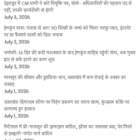
देहरादून में CM धामी ने बांटे नियुक्ति पत्र, बोले- अधिकारियों की पहचान पद से
नहीं, उनकी कार्यशैली से होगी
July 3, 2026
हेमकुंड यात्रा: पंजाब से आए 90 सिखों के जत्थे को मिला भरपूर प्यार, इंटरनेट
पर डर फैलाने वालों को दिया जवाब
July 2, 2026
चमोली: 16 दिन की कड़ी मशक्कत के बाद हेमकुंड साहिब पहुंची सेना, अब मुख्य
द्वार से बर्फ हटाने का काम शुरू
July 2, 2026
मानसून की बौछार और हुड़किया थाप, उत्तराखंड में धान रोपाई के उत्सव का
उत्साह
July 1, 2026
उत्तराखंड-हिमाचल सीमा पर निहंग प्रकरण का तनाव खत्म, कुल्हाल बॉर्डर पर
सामान्य हुए हालात
July 1, 2026
नैनीताल में प्री-मानसून की झमाझम बारिश, झील का जलस्तर बढ़ा; पेड़ गिरने
से हल्द्वानी-पंगोट मार्ग बाधित