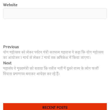
Website
Post
Previous
Previous
post:
योग महोत्सव को लेकर पर्यटन मंत्री सतपाल महाराज ने कहा कि योग महोत्सव
navigation
का आयोजन 1 मार्च से लेकर 7 मार्च तक ऋषिकेश में किया जाएगा।
Next
Next
post:
महासंघ ने मुख्यमंत्री को बताया कि नर्सेज भर्ती में दूसरे राज्य के लोग फर्जी
निवास प्रमाणपत्र बनाकर आवेदन कर रहे हैं।
RECENT POSTS