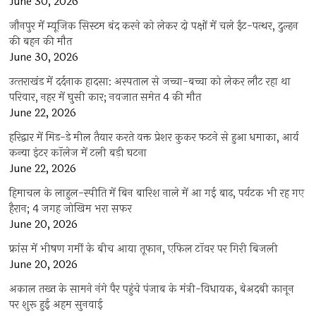
June 30, 2026
जौनपुर में म्यूजिक सिस्टम बंद करने को लेकर दो पक्षों में चले ईंट-पत्थर, दुल्हन
की बहन की मौत
June 30, 2026
उत्‍तराखंड में दर्दनाक हादसा: अस्पताल से जच्चा-बच्चा को लेकर लौट रहा था
परिवार, नहर में घुसी कार; नवजात समेत 4 की मौत
June 22, 2026
हरिद्वार में मिड-डे मील तैयार करते वक्त प्रेशर कुकर फटने से हुआ धमाका, आर्य
कन्या इंटर कॉलेज में टली बड़ी घटना
June 22, 2026
हिमाचल के लाहुल-स्पीति में बिन बारिश नाले में आ गई बाढ़, पर्यटक भी रह गए
हैरान; 4 जगह जोखिम भरा सफर
June 20, 2026
फ्रांस में भीषण गर्मी के बीच आया तूफान, एफिल टॉवर पर गिरी बिजली
June 20, 2026
अकाल तख्त के सामने नंगे पैर पहुंचे पंजाब के मंत्री-विधायक, बेअदबी कानून
पर शुरू हुई अहम सुनवाई