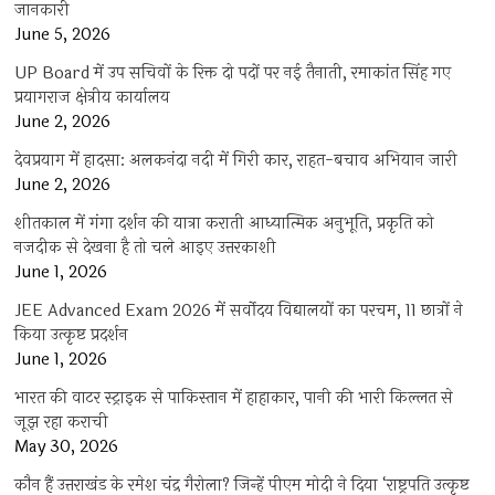
जानकारी
June 5, 2026
UP Board में उप सचिवों के रिक्त दो पदों पर नई तैनाती, रमाकांत सिंह गए
प्रयागराज क्षेत्रीय कार्यालय
June 2, 2026
देवप्रयाग में हादसा: अलकनंदा नदी में गिरी कार, राहत-बचाव अभियान जारी
June 2, 2026
शीतकाल में गंगा दर्शन की यात्रा कराती आध्यात्मिक अनुभूति, प्रकृति को
नजदीक से देखना है तो चले आइए उत्तरकाशी
June 1, 2026
JEE Advanced Exam 2026 में सर्वोदय विद्यालयों का परचम, 11 छात्रों ने
किया उत्कृष्ट प्रदर्शन
June 1, 2026
भारत की वाटर स्ट्राइक से पाकिस्तान में हाहाकार, पानी की भारी किल्लत से
जूझ रहा कराची
May 30, 2026
कौन हैं उत्तराखंड के रमेश चंद्र गैरोला? जिन्हें पीएम मोदी ने दिया ‘राष्ट्रपति उत्कृष्ट