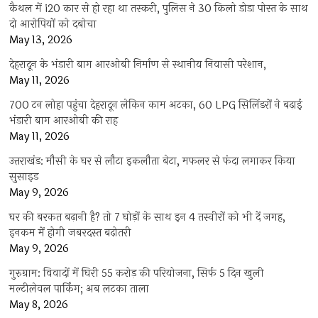
कैथल में i20 कार से हो रहा था तस्करी, पुलिस ने 30 किलो डोडा पोस्त के साथ
दो आरोपियों को दबोचा
May 13, 2026
देहरादून के भंडारी बाग आरओबी निर्माण से स्थानीय निवासी परेशान,
May 11, 2026
700 टन लोहा पहुंचा देहरादून लेकिन काम अटका, 60 LPG सिलिंडरों ने बढ़ाई
भंडारी बाग आरओबी की राह
May 11, 2026
उत्तराखंड: मौसी के घर से लौटा इकलौता बेटा, मफलर से फंदा लगाकर किया
सुसाइड
May 9, 2026
घर की बरकत बढ़ानी है? तो 7 घोड़ों के साथ इन 4 तस्वीरों को भी दें जगह,
इनकम में होगी जबरदस्त बढ़ोतरी
May 9, 2026
गुरुग्राम: विवादों में घिरी 55 करोड़ की परियोजना, सिर्फ 5 दिन खुली
मल्टीलेवल पार्किंग; अब लटका ताला
May 8, 2026