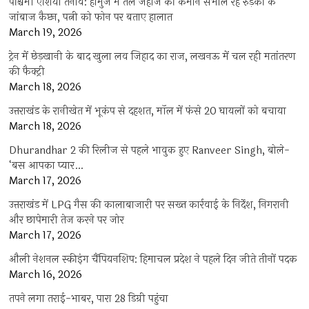
पश्चिमी एशिया तनाव: होर्मुज में तेल जहाज की कमान संभाल रहे रुड़की के
जांबाज कैप्टन, पत्नी को फोन पर बताए हालात
March 19, 2026
ट्रेन में छेड़खानी के बाद खुला लव जिहाद का राज, लखनऊ में चल रही मतांतरण
की फैक्ट्री
March 18, 2026
उत्तराखंड के रानीखेत में भूकंप से दहशत, मॉल में फंसे 20 घायलों को बचाया
March 18, 2026
Dhurandhar 2 की रिलीज से पहले भावुक हुए Ranveer Singh, बोले-
‘बस आपका प्यार…
March 17, 2026
उत्तराखंड में LPG गैस की कालाबाजारी पर सख्त कार्रवाई के निर्देश, निगरानी
और छापेमारी तेज करने पर जोर
March 17, 2026
औली नेशनल स्कीइंग चैंपियनशिप: हिमाचल प्रदेश ने पहले दिन जीते तीनों पदक
March 16, 2026
तपने लगा तराई-भाबर, पारा 28 डिग्री पहुंचा