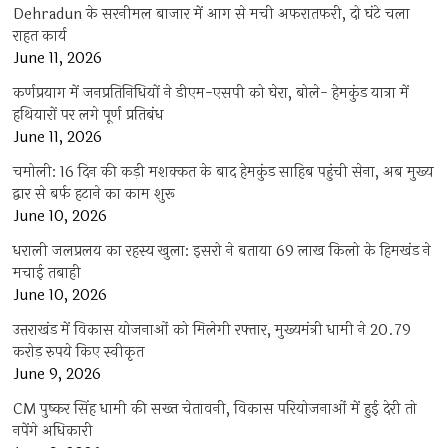
Dehradun के सरनीमल बाजार में आग से मची अफरातफरी, दो घंटे चला
राहत कार्य
June 11, 2026
कर्णप्रयाग में जनप्रतिनिधियों ने डीएम-एसपी को घेरा, बोले- हेमकुंड यात्रा में
हथियारों पर लगे पूर्ण प्रतिबंध
June 11, 2026
चमोली: 16 दिन की कड़ी मशक्कत के बाद हेमकुंड साहिब पहुंची सेना, अब मुख्य
द्वार से बर्फ हटाने का काम शुरू
June 10, 2026
धराली जलप्रलय का रहस्य खुला: इसरो ने बताया 69 लाख किलो के हिमखंड ने
मचाई तबाही
June 10, 2026
उत्तराखंड में विकास योजनाओं को मिलेगी रफ्तार, मुख्यमंत्री धामी ने 20.79
करोड़ रुपये किए स्वीकृत
June 9, 2026
CM पुष्कर सिंह धामी की सख्त चेतावनी, विकास परियोजनाओं में हुई देरी तो
नपेंगे अधिकारी