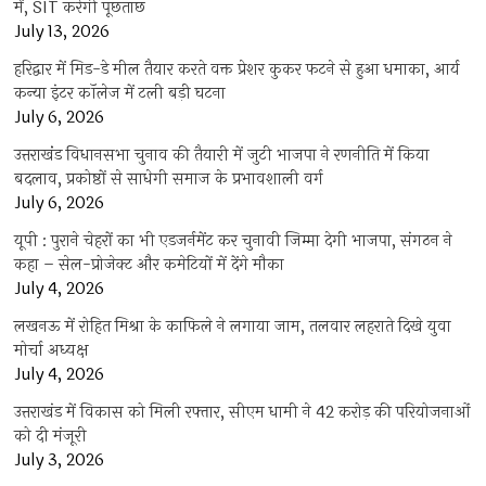
में, SIT करेगी पूछताछ
July 13, 2026
हरिद्वार में मिड-डे मील तैयार करते वक्त प्रेशर कुकर फटने से हुआ धमाका, आर्य
कन्या इंटर कॉलेज में टली बड़ी घटना
July 6, 2026
उत्तराखंंड विधानसभा चुनाव की तैयारी में जुटी भाजपा ने रणनीति में किया
बदलाव, प्रकोष्ठों से साधेगी समाज के प्रभावशाली वर्ग
July 6, 2026
यूपी : पुराने चेहरों का भी एडजर्नमेंट कर चुनावी जिम्मा देगी भाजपा, संगठन ने
कहा – सेल-प्रोजेक्ट और कमेटियों में देंगे मौका
July 4, 2026
लखनऊ में रोहित मिश्रा के काफिले ने लगाया जाम, तलवार लहराते दिखे युवा
मोर्चा अध्यक्ष
July 4, 2026
उत्तराखंड में विकास को मिली रफ्तार, सीएम धामी ने 42 करोड़ की परियोजनाओं
को दी मंजूरी
July 3, 2026