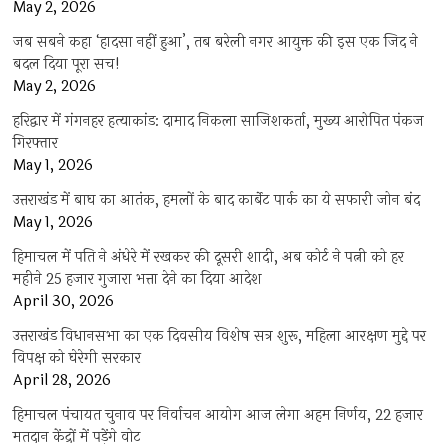
May 2, 2026
जब सबने कहा ‘हादसा नहीं हुआ’, तब बरेली नगर आयुक्त की इस एक जिद ने
बदल दिया पूरा सच!
May 2, 2026
हरिद्वार में गंगनहर हत्याकांड: दामाद निकला साजिशकर्ता, मुख्य आरोपित पंकज
गिरफ्तार
May 1, 2026
उत्तराखंड में बाघ का आतंक, हमलों के बाद कार्बेट पार्क का ये सफारी जोन बंद
May 1, 2026
हिमाचल में पति ने अंधेरे में रखकर की दूसरी शादी, अब कोर्ट ने पत्नी को हर
महीने 25 हजार गुजारा भत्ता देने का दिया आदेश
April 30, 2026
उत्तराखंड विधानसभा का एक दिवसीय विशेष सत्र शुरू, महिला आरक्षण मुद्दे पर
विपक्ष को घेरेगी सरकार
April 28, 2026
हिमाचल पंचायत चुनाव पर निर्वाचन आयोग आज लेगा अहम निर्णय, 22 हजार
मतदान केंद्रों में पड़ेंगे वोट