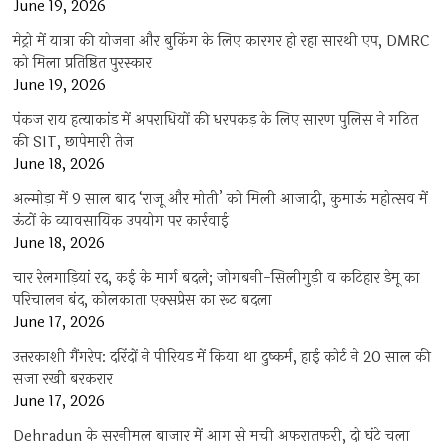
June 19, 2026
मेट्रो में यात्रा की योजना और बुकिंग के लिए कारगर हो रहा सारथी एप, DMRC
को मिला प्रतिष्ठित पुरस्कार
June 19, 2026
पंकज राय हत्याकांड में अपराधियों की धरपकड़ के लिए सारण पुलिस ने गठित
की SIT, छापेमारी तेज
June 18, 2026
अल्मोड़ा में 9 साल बाद ‘राजू और मोती’ को मिली आजादी, कुमाऊं महोत्सव में
ऊंटों के व्यावसायिक उपयोग पर कार्रवाई
June 18, 2026
चार रेलगाड़ियां रद, कई के मार्ग बदले; जोगबनी-सिलीगुड़ी व कटिहार डेमू का
परिचालन बंद, कोलकाता एक्सप्रेस का रूट बदला
June 17, 2026
उत्तरकाशी गैंगरेप: दरिंदों ने पीरियड में किया था दुष्कर्म, हाई कोर्ट ने 20 साल की
सजा रखी बरकरार
June 17, 2026
Dehradun के सरनीमल बाजार में आग से मची अफरातफरी, दो घंटे चला