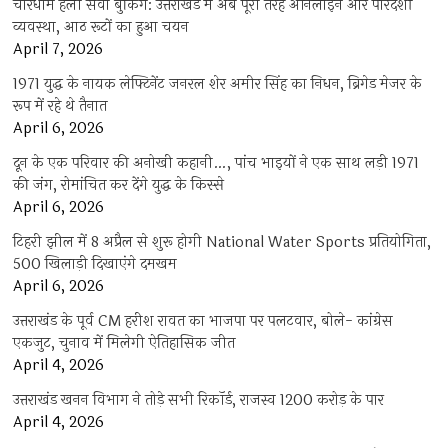
चारधाम हेली सेवा बुकिंग: उत्तराखंड में अब पूरी तरह ऑनलाइन और पारदर्शी
व्यवस्था, आठ रूटों का हुआ चयन
April 7, 2026
1971 युद्ध के नायक लेफ्टिनेंट जनरल शेर अमीर सिंह का निधन, ब्रिगेड मेजर के
रूप में रहे थे तैनात
April 6, 2026
दून के एक परिवार की अनोखी कहानी…, पांच भाइयों ने एक साथ लड़ी 1971
की जंग, रोमांचित कर देंगे युद्ध के किस्से
April 6, 2026
टिहरी झील में 8 अप्रैल से शुरू होगी National Water Sports प्रतियोगिता,
500 खिलाड़ी दिखाएंगे दमखम
April 6, 2026
उत्तराखंड के पूर्व CM हरीश रावत का भाजपा पर पलटवार, बोले- कांग्रेस
एकजुट, चुनाव में मिलेगी ऐतिहासिक जीत
April 4, 2026
उत्तराखंड खनन विभाग ने तोड़े सभी रिकॉर्ड, राजस्व 1200 करोड़ के पार
April 4, 2026