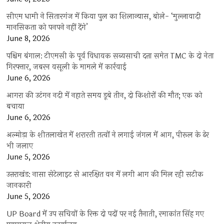
सीएम धामी ने सितारगंज में किया पुल का शिलान्यास, बोले- ‘मुल्लावादी
मानसिकता को पनपने नहीं देंगे’
June 8, 2026
पश्चिम बंगाल: टीएमसी के पूर्व विधायक सब्यसाची दत्ता समेत TMC के दो नेता
गिरफ्तार, जबरन वसूली के मामले में कार्रवाई
June 6, 2026
आगरा की उटंगन नदी में नहाते समय डूबे तीन, दो किशोरों की मौत; एक को
बचाया
June 6, 2026
अल्मोड़ा के शीतलाखेत में शरारती तत्वों ने लगाई जंगल में आग, पीरूल के ढेर
भी जलाए
June 5, 2026
उत्तराखंड: नासा सेटेलाइट से आरक्षित वन में लगी आग की मिल रही सटीक
जानकारी
June 5, 2026
UP Board में उप सचिवों के रिक्त दो पदों पर नई तैनाती, रमाकांत सिंह गए