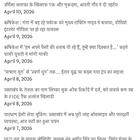
उर्मिला सनावर के खिलाफ एक और मुकदमा, आरती गौड़ ने दी तहरीर
April 10, 2026
ऋषिकेश : गंगा में बह रहे पर्यटक को मुख्य राफ्टिंग गाइड ने बचाया, वीडियो
इंटरनेट मीडिया पर हो रहा वायरल
April 9, 2026
ऋषिकेश में ‘हम अपने पैसों की शराब पी रहे हैं, तुम्हें क्या दिक्कत है…’ कहने
वाली युवती ने मांगी माफी
April 9, 2026
‘पाषाण युग’ से ‘स्वर्ण युग’ तक… ईरान युद्ध पर बदल गया ट्रंप का लहजा
April 8, 2026
उत्तराखंड के तेजस का नाम लिम्का बुक ऑफ रिकॉर्ड में दर्ज, बने सबसे कम उम्र
के FIDE रैंक शतरंज खिलाड़ी
April 8, 2026
चारधाम हेली सेवा बुकिंग: उत्तराखंड में अब पूरी तरह ऑनलाइन और पारदर्शी
व्यवस्था, आठ रूटों का हुआ चयन
April 7, 2026
1971 युद्ध के नायक लेफ्टिनेंट जनरल शेर अमीर सिंह का निधन, ब्रिगेड मेजर के