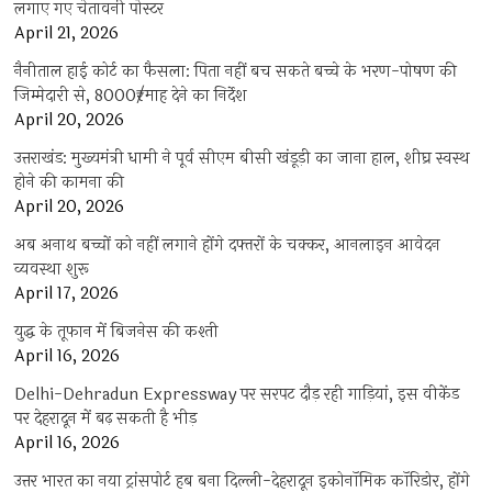
लगाए गए चेतावनी पोस्टर
April 21, 2026
नैनीताल हाई कोर्ट का फैसला: पिता नहीं बच सकते बच्चे के भरण-पोषण की
जिम्मेदारी से, 8000₹/माह देने का निर्देश
April 20, 2026
उत्तराखंड: मुख्यमंत्री धामी ने पूर्व सीएम बीसी खंडूड़ी का जाना हाल, शीघ्र स्वस्थ
होने की कामना की
April 20, 2026
अब अनाथ बच्चों को नहीं लगाने होंगे दफ्तरों के चक्कर, आनलाइन आवेदन
व्यवस्था शुरू
April 17, 2026
युद्ध के तूफान में बिजनेस की कश्ती
April 16, 2026
Delhi-Dehradun Expressway पर सरपट दौड़ रही गाड़ियां, इस वीकेंड
पर देहरादून में बढ़ सकती है भीड़
April 16, 2026
उत्तर भारत का नया ट्रांसपोर्ट हब बना दिल्ली-देहरादून इकोनॉमिक कॉरिडोर, होंगे