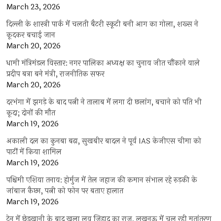
March 23, 2026
दिल्ली के शास्त्री पार्क में चलती बैटरी स्कूटी बनी आग का गोला, शख्स ने
कूदकर बचाई जान
March 20, 2026
धामी मंत्रिमंडल विस्तार: नगर पालिका अध्यक्ष का चुनाव जीत चौंकाने वाले
प्रदीप बत्रा बने मंत्री, राजनीतिक सफर
March 20, 2026
दरभंगा में झगड़े के बाद पत्नी ने तालाब में लगा दी छलांग, बचाने को पति भी
कूदा; दोनों की मौत
March 19, 2026
अकाली दल का कुनबा बढ़ा, सुखबीर बादल ने पूर्व IAS केजीएस चीमा को
पार्टी में किया शामिल
March 19, 2026
पश्चिमी एशिया तनाव: होर्मुज में तेल जहाज की कमान संभाल रहे रुड़की के
जांबाज कैप्टन, पत्नी को फोन पर बताए हालात
March 19, 2026
ट्रेन में छेड़खानी के बाद खुला लव जिहाद का राज, लखनऊ में चल रही मतांतरण