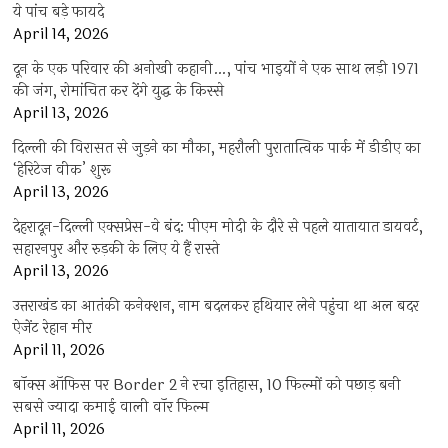
ये पांच बड़े फायदे
April 14, 2026
दून के एक परिवार की अनोखी कहानी…, पांच भाइयों ने एक साथ लड़ी 1971
की जंग, रोमांचित कर देंगे युद्ध के किस्से
April 13, 2026
दिल्ली की विरासत से जुड़ने का मौका, महरौली पुरातात्विक पार्क में डीडीए का
‘हेरिटेज वीक’ शुरू
April 13, 2026
देहरादून-दिल्ली एक्सप्रेस-वे बंद: पीएम मोदी के दौरे से पहले यातायात डायवर्ट,
सहारनपुर और रुड़की के लिए ये हैं रास्ते
April 13, 2026
उत्तराखंड का आतंकी कनेक्शन, नाम बदलकर हथियार लेने पहुंचा था अल बदर
ऐजेंट रेहान मीर
April 11, 2026
बॉक्स ऑफिस पर Border 2 ने रचा इतिहास, 10 फिल्मों को पछाड़ बनी
सबसे ज्यादा कमाई वाली वॉर फिल्म
April 11, 2026