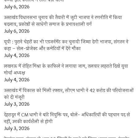
कन्या इंटर कॉलेज में टली बड़ी घटना
July 6, 2026
उत्तराखंंड विधानसभा चुनाव की तैयारी में जुटी भाजपा ने रणनीति में किया
बदलाव, प्रकोष्ठों से साधेगी समाज के प्रभावशाली वर्ग
July 6, 2026
यूपी : पुराने चेहरों का भी एडजर्नमेंट कर चुनावी जिम्मा देगी भाजपा, संगठन ने
कहा – सेल-प्रोजेक्ट और कमेटियों में देंगे मौका
July 4, 2026
लखनऊ में रोहित मिश्रा के काफिले ने लगाया जाम, तलवार लहराते दिखे युवा
मोर्चा अध्यक्ष
July 4, 2026
उत्तराखंड में विकास को मिली रफ्तार, सीएम धामी ने 42 करोड़ की परियोजनाओं
को दी मंजूरी
July 3, 2026
देहरादून में CM धामी ने बांटे नियुक्ति पत्र, बोले- अधिकारियों की पहचान पद से
नहीं, उनकी कार्यशैली से होगी
July 3, 2026