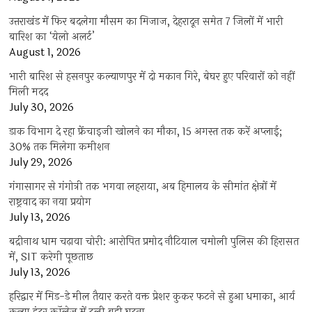
उत्तराखंड में फिर बदलेगा मौसम का मिजाज, देहरादून समेत 7 जिलों में भारी
बारिश का ‘येलो अलर्ट’
August 1, 2026
भारी बारिश से हसनपुर कल्याणपुर में दो मकान गिरे, बेघर हुए परिवारों को नहीं
मिली मदद
July 30, 2026
डाक विभाग दे रहा फ्रेंचाइजी खोलने का मौका, 15 अगस्त तक करें अप्लाई;
30% तक मिलेगा कमीशन
July 29, 2026
गंगासागर से गंगोत्री तक भगवा लहराया, अब हिमालय के सीमांत क्षेत्रों में
राष्ट्रवाद का नया प्रयोग
July 13, 2026
बद्रीनाथ धाम चढ़ावा चोरी: आरोपित प्रमोद नौटियाल चमोली पुलिस की हिरासत
में, SIT करेगी पूछताछ
July 13, 2026
हरिद्वार में मिड-डे मील तैयार करते वक्त प्रेशर कुकर फटने से हुआ धमाका, आर्य