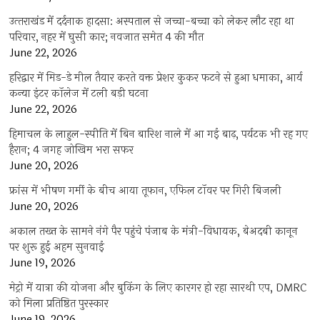
उत्‍तराखंड में दर्दनाक हादसा: अस्पताल से जच्चा-बच्चा को लेकर लौट रहा था
परिवार, नहर में घुसी कार; नवजात समेत 4 की मौत
June 22, 2026
हरिद्वार में मिड-डे मील तैयार करते वक्त प्रेशर कुकर फटने से हुआ धमाका, आर्य
कन्या इंटर कॉलेज में टली बड़ी घटना
June 22, 2026
हिमाचल के लाहुल-स्पीति में बिन बारिश नाले में आ गई बाढ़, पर्यटक भी रह गए
हैरान; 4 जगह जोखिम भरा सफर
June 20, 2026
फ्रांस में भीषण गर्मी के बीच आया तूफान, एफिल टॉवर पर गिरी बिजली
June 20, 2026
अकाल तख्त के सामने नंगे पैर पहुंचे पंजाब के मंत्री-विधायक, बेअदबी कानून
पर शुरू हुई अहम सुनवाई
June 19, 2026
मेट्रो में यात्रा की योजना और बुकिंग के लिए कारगर हो रहा सारथी एप, DMRC
को मिला प्रतिष्ठित पुरस्कार
June 19, 2026