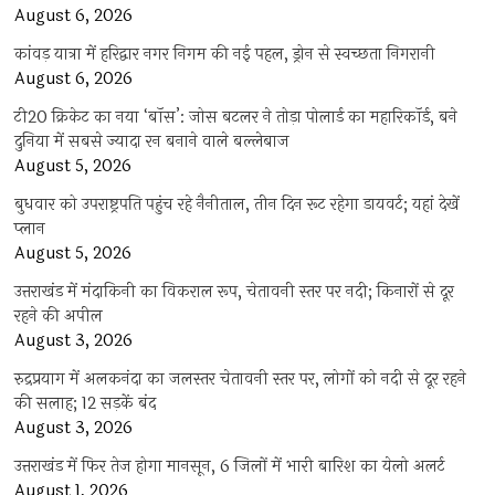
August 6, 2026
कांवड़ यात्रा में हरिद्वार नगर निगम की नई पहल, ड्रोन से स्वच्छता निगरानी
August 6, 2026
टी20 क्रिकेट का नया ‘बॉस’: जोस बटलर ने तोड़ा पोलार्ड का महारिकॉर्ड, बने
दुनिया में सबसे ज्यादा रन बनाने वाले बल्लेबाज
August 5, 2026
बुधवार को उपराष्ट्रपति पहुंच रहे नैनीताल, तीन दिन रूट रहेगा डायवर्ट; यहां देखें
प्‍लान
August 5, 2026
उत्तराखंड में मंदाकिनी का विकराल रूप, चेतावनी स्तर पर नदी; किनारों से दूर
रहने की अपील
August 3, 2026
रुद्रप्रयाग में अलकनंदा का जलस्तर चेतावनी स्तर पर, लोगों को नदी से दूर रहने
की सलाह; 12 सड़कें बंद
August 3, 2026
उत्तराखंड में फिर तेज होगा मानसून, 6 जिलों में भारी बारिश का येलो अलर्ट
August 1, 2026