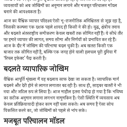
व्यवसायों को अब जोखिमों का अनुमान लगाने और मजबूत परिचालन मॉडल
बनाने की आवश्यकता है।
आज का वैश्विक व्यापार परिदृश्य ऐसी भू-राजनीतिक अनिश्चितता से जूझ रहा है,
जिसकी कल्पना एक दशक पहले शायद ही किसी ने की हो। युद्ध, क्षेत्रीय तनाव
और बदलते अंतरराष्ट्रीय समीकरण केवल खबरों तक सीमित नहीं हैं। ये सीधे तौर
पर हमारे व्यापार की लागत, समय सीमा और निर्णयों को प्रभावित कर रहे हैं।
आज के दौर में जोखिम की परिभाषा बदल चुकी है। अब खतरा किसी एक
बाजार तक सीमित नहीं है, बल्कि एक जगह होने वाली हलचल पूरी दुनिया में
‘रिपल इफेक्ट’ पैदा करती है।
बदलते व्यापारिक जोखिम
वैश्विक आपूर्ति शृंखला में यह बदलाव साफ देखा जा सकता है। व्यापारिक मार्ग
बदलने और देरी होने से लागत लगातार बढ़ रही है। साथ ही, साइबर खतरों ने भी
नया और जटिल रूप ले लिया है। आज माहौल इतना पेचीदा हो गया है कि भविष्य
का सटीक अनुमान लगाना लगभग नामुमकिन है। ऐसी स्थिति में व्यवसाय अब
केवल प्रतिक्रियावादी होकर काम नहीं चला सकते। अब समय है ऐसा सोच
विकसित करने का, जो जोखिमों को पहले से भांप सके।
मजबूत परिचालन मॉडल