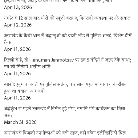
हल्द्वानी में गेहूं कटाई के दौरान पानी भरे पिट में गिरा नाबालिग, मौत
April 3, 2026
गगरेट में 12 साल बाद चोरी की स्कूटी बरामद, निगरानी व्यवस्था पर उठे सवाल
April 2, 2026
उत्तराखंड के कैंची धाम में श्रद्धालुओं की बढ़ती भीड़ से पुलिस अलर्ट, विशेष टीमें
तैनात
April 1, 2026
दिल्ली में हैं, तो Hanuman Janmotsav पर इन 5 मंदिरों में जरूर टेकें माथा;
मन को मिलेगी असीम शांति
April 1, 2026
रुड़की: हनुमान जयंती पर पुलिस सर्तक, चार साल पहले शोभायात्रा के दौरान
हुआ था बवाल-आगजनी
April 1, 2026
अर्द्धकुंभ से पहले उत्तराखंड में निर्मल हुई गंगा, नमामि गंगे कार्यक्रम का दिखा
असर
March 31, 2026
उत्तराखंड में बिजली उपभोक्ताओं को बड़ी राहत, नहीं बढ़ेगा इलेक्ट्रिसिटी बिल