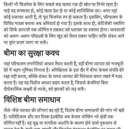
किसी भी बिजनेस के लिए सबसे बड़ा खतरा एक ही स्रोत पर निर्भर रहना है।
चाहे वह सप्लायर हो, कोई खास देश हो या कोई लाजिस्टिक रूट। अगर वहां
कोई रुकावट आती है, तो पूरा बिजनेस ठप हो सकता है। इसलिए, परिचालन के
विविध माडल बनाना अब अनिवार्य हो गया है। इसके साथ ही, कंटिंजेंसी प्लानिंग
को सिर्फ कागजों तक सीमित न रखकर उसे धरातल पर उतारना होगा। व्यवसायों
को अलग-अलग परिदृश्यों के लिए खुद को तैयार रखना चाहिए ताकि संकट आने
पर तुरंत कदम उठाए जा सकें।
बीमा का सुरक्षा कवच
जहां परिचालन रणनीतियां आधार तैयार करती हैं, वहीं बीमा व्यापार को मजबूती
देने में अहम भूमिका निभाता है। अनिश्चितता के इस दौर में बीमा केवल संपत्ति की
रक्षा नहीं करता, बल्कि संकट के समय व्यापार की निरंतरता बनाए रखने में मदद
करता है। यह वह वित्तीय आधार प्रदान करता है, जिससे कंपनियां बिना
दीर्घकालिक लक्ष्यों से भटके, बड़े झटकों को सह सकें।
विशिष्ट बीमा समाधान
जैसे-जैसे व्यापार की सीमाएं बढ़ रही हैं, विशेष बीमा समाधानों की मांग भी बढ़ी
है। पालिटिकल और वार रिस्क इंश्योरेंस अब केवल जोखिम भरे क्षेत्रों तक
सीमित नहीं है। यह युद्ध या नागरिक अशांति के कारण होने वाले नुकसान से