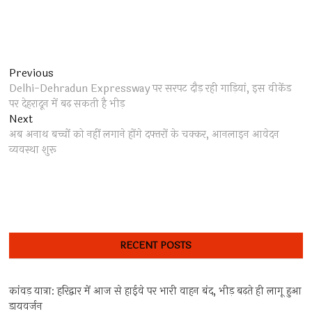
Post
Previous
Previous
post:
Delhi-Dehradun Expressway पर सरपट दौड़ रही गाड़ियां, इस वीकेंड
navigation
पर देहरादून में बढ़ सकती है भीड़
Next
Next
post:
अब अनाथ बच्चों को नहीं लगाने होंगे दफ्तरों के चक्कर, आनलाइन आवेदन
व्यवस्था शुरू
RECENT POSTS
कांवड़ यात्रा: हरिद्वार में आज से हाईवे पर भारी वाहन बंद, भीड़ बढ़ते ही लागू हुआ
डायवर्जन