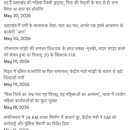
यह हैं उत्तराखंड की महिला टैक्सी ड्राइवर, पिता की तेरहवीं के बाद से ही थाम
लिया था कार का स्टेयरिंग
May 20, 2026
उत्तराखंड में गर्मी के खतरनाक तेवर: पारा 40 पार, अगले एक हफ्ते आसमान से
बरसेगी ‘आग’
May 20, 2026
जीतनराम मांझी की समधन विधायक के साथ धक्का-मुक्की, वाहन साइड करने
को लेकर हुआ था विवाद; 20 के खिलाफ FIR
May 19, 2026
बिहार में दलित राजनीति पर फिर घमासान; केंद्रीय मंत्री मांझी के बयान से बढ़ी
सियासी गर्मी
May 19, 2026
‘बिल गिरने का जश्न मना रहा विपक्ष, यह महिलाओं का अपमान’, पटना में एनडीए
महिला कार्यकर्ताओं का फूटा गुस्सा
May 18, 2026
लखीसराय में 24 KM सड़क निर्माण में बाधाएं दूर, केंद्रीय मंत्री ने DM को
कार्रवाई और पुलिस तैनाती का निर्देश दिया