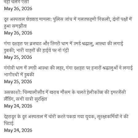
नहीं चलेंगे एसी
May 26, 2026
दून अस्पताल छेड़छाड़ मामला: पुलिस जांच में गलतफहमी निकली, दोनों पक्षों में
हुआ समझौता
May 26, 2026
गंगा दशहरा पर ब्रजघाट और तिगरी धाम में उमड़े श्रद्धालु, आस्था की लगाई
डुबकी; भारी वाहनों की हाईवे पर नो एंट्री
May 25, 2026
गंगोत्री धाम में उमड़ी आस्था की लहर, गंगा दशहरा पर हजारों श्रद्धालुओं ने लगाई
भागीरथी में डुबकी
May 25, 2026
उत्तरकाशी: चिन्यालीसौड़ में खराब मौसम के चलते हेलीकॉप्टर की इमरजेंसी
लैंडिंग, सभी यात्री सुरक्षित
May 24, 2026
देहरादून के दून अस्पताल में चोरी करते पकड़ा गया युवक, सुरक्षाकर्मियों ने की
पिटाई
May 24, 2026