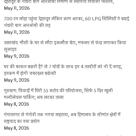
देहरादून के भंडारी बाग आरओबी निर्माण से स्थानीय निवासी परेशान,
May 11, 2026
700 टन लोहा पहुंचा देहरादून लेकिन काम अटका, 60 LPG सिलिंडरों ने बढ़ाई
भंडारी बाग आरओबी की राह
May 11, 2026
उत्तराखंड: मौसी के घर से लौटा इकलौता बेटा, मफलर से फंदा लगाकर किया
सुसाइड
May 9, 2026
घर की बरकत बढ़ानी है? तो 7 घोड़ों के साथ इन 4 तस्वीरों को भी दें जगह,
इनकम में होगी जबरदस्त बढ़ोतरी
May 9, 2026
गुरुग्राम: विवादों में घिरी 55 करोड़ की परियोजना, सिर्फ 5 दिन खुली
मल्टीलेवल पार्किंग; अब लटका ताला
May 8, 2026
गंगासागर से गंगोत्री तक भगवा लहराया, अब हिमालय के सीमांत क्षेत्रों में
राष्ट्रवाद का नया प्रयोग
May 8, 2026