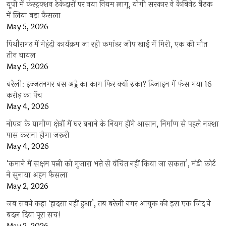
यूपी में कंस्ट्रक्शन ठेकेदारों पर नया नियम लागू, योगी सरकार ने कैबिनेट बैठक
में लिया बड़ा फैसला
May 5, 2026
पिथौरागढ़ में मेहंदी कार्यक्रम जा रही कमांडर जीप खाई में गिरी, एक की मौत
तीन घायल
May 5, 2026
बरेली: इज्जतनगर बस अड्डे का काम फिर क्यों रुका? डिजाइन में फंस गया 16
करोड़ का पेंच
May 4, 2026
नोएडा के ग्रामीण क्षेत्रों में घर बनाने के नियम होंगे आसान, निर्माण से पहले नक्शा
पास कराना होगा जरूरी
May 4, 2026
‘कमाने में सक्षम पत्नी को गुजारा भत्ते से वंचित नहीं किया जा सकता’, मंडी कोर्ट
ने सुनाया अहम फैसला
May 2, 2026
जब सबने कहा ‘हादसा नहीं हुआ’, तब बरेली नगर आयुक्त की इस एक जिद ने
बदल दिया पूरा सच!