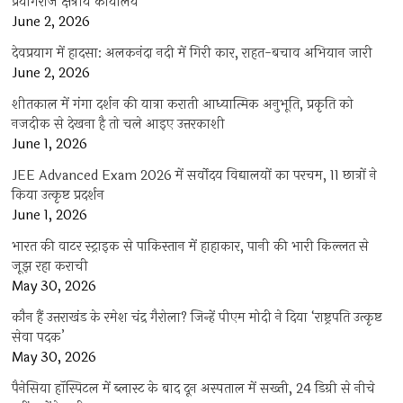
प्रयागराज क्षेत्रीय कार्यालय
June 2, 2026
देवप्रयाग में हादसा: अलकनंदा नदी में गिरी कार, राहत-बचाव अभियान जारी
June 2, 2026
शीतकाल में गंगा दर्शन की यात्रा कराती आध्यात्मिक अनुभूति, प्रकृति को
नजदीक से देखना है तो चले आइए उत्तरकाशी
June 1, 2026
JEE Advanced Exam 2026 में सर्वोदय विद्यालयों का परचम, 11 छात्रों ने
किया उत्कृष्ट प्रदर्शन
June 1, 2026
भारत की वाटर स्ट्राइक से पाकिस्तान में हाहाकार, पानी की भारी किल्लत से
जूझ रहा कराची
May 30, 2026
कौन हैं उत्तराखंड के रमेश चंद्र गैरोला? जिन्हें पीएम मोदी ने दिया ‘राष्ट्रपति उत्कृष्ट
सेवा पदक’
May 30, 2026
पैनेसिया हॉस्पिटल में ब्लास्ट के बाद दून अस्पताल में सख्ती, 24 डिग्री से नीचे