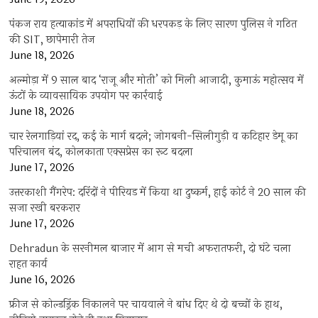
पंकज राय हत्याकांड में अपराधियों की धरपकड़ के लिए सारण पुलिस ने गठित
की SIT, छापेमारी तेज
June 18, 2026
अल्मोड़ा में 9 साल बाद ‘राजू और मोती’ को मिली आजादी, कुमाऊं महोत्सव में
ऊंटों के व्यावसायिक उपयोग पर कार्रवाई
June 18, 2026
चार रेलगाड़ियां रद, कई के मार्ग बदले; जोगबनी-सिलीगुड़ी व कटिहार डेमू का
परिचालन बंद, कोलकाता एक्सप्रेस का रूट बदला
June 17, 2026
उत्तरकाशी गैंगरेप: दरिंदों ने पीरियड में किया था दुष्कर्म, हाई कोर्ट ने 20 साल की
सजा रखी बरकरार
June 17, 2026
Dehradun के सरनीमल बाजार में आग से मची अफरातफरी, दो घंटे चला
राहत कार्य
June 16, 2026
फ्रीज से कोल्डड्रिंक निकालने पर चायवाले ने बांध दिए थे दो बच्चों के हाथ,