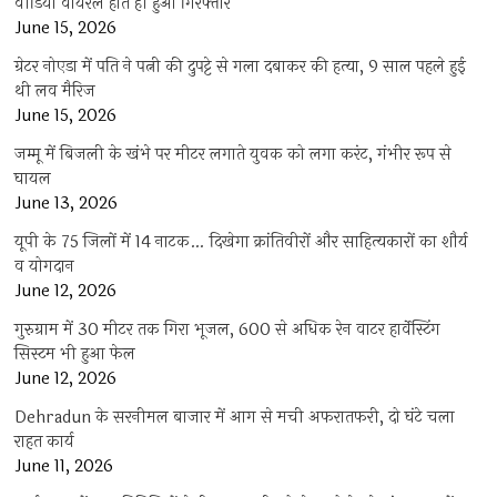
वीडियो वायरल होते ही हुआ गिरफ्तार
June 15, 2026
ग्रेटर नोएडा में पति ने पत्नी की दुपट्टे से गला दबाकर की हत्या, 9 साल पहले हुई
थी लव मैरिज
June 15, 2026
जम्मू में बिजली के खंभे पर मीटर लगाते युवक को लगा करंट, गंभीर रूप से
घायल
June 13, 2026
यूपी के 75 जिलों में 14 नाटक… दिखेगा क्रांतिवीरों और साहित्यकारों का शौर्य
व योगदान
June 12, 2026
गुरुग्राम में 30 मीटर तक गिरा भूजल, 600 से अधिक रेन वाटर हार्वेस्टिंग
सिस्टम भी हुआ फेल
June 12, 2026
Dehradun के सरनीमल बाजार में आग से मची अफरातफरी, दो घंटे चला
राहत कार्य
June 11, 2026