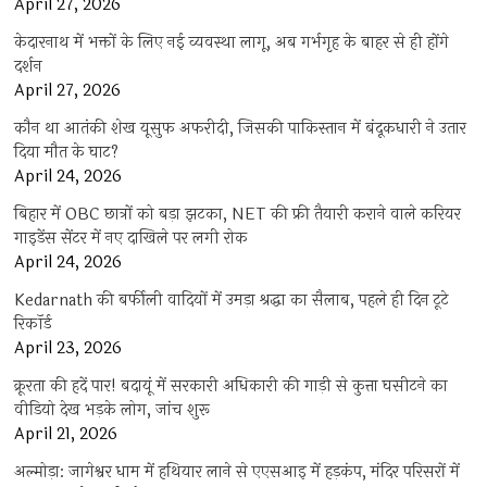
April 27, 2026
केदारनाथ में भक्तों के लिए नई व्यवस्था लागू, अब गर्भगृह के बाहर से ही होंगे
दर्शन
April 27, 2026
कौन था आतंकी शेख यूसुफ अफरीदी, जिसकी पाकिस्तान में बंदूकधारी ने उतार
दिया मौत के घाट?
April 24, 2026
बिहार में OBC छात्रों को बड़ा झटका, NET की फ्री तैयारी कराने वाले करियर
गाइडेंस सेंटर में नए दाखिले पर लगी रोक
April 24, 2026
Kedarnath की बर्फीली वादियों में उमड़ा श्रद्धा का सैलाब, पहले ही दिन टूटे
रिकॉर्ड
April 23, 2026
क्रूरता की हदें पार! बदायूं में सरकारी अधिकारी की गाड़ी से कुत्ता घसीटने का
वीडियो देख भड़के लोग, जांच शुरू
April 21, 2026
अल्मोड़ा: जागेश्वर धाम में हथियार लाने से एएसआइ में हड़कंप, मंदिर परिसरों में