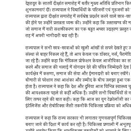
देहरादून के सातवें दीक्षांत समारोह में बतौर मुख्य अतिथि प्रतिभाग किय
शुभकामनाएं दीं। राज्यपाल ने विद्यार्थियों के परिजनों एवं गुरुजनों 
राज्यपाल द्वारा दीक्षांत समारोह में सर्वश्रेष्ठ प्रदर्शन करने वाले छ
की होने पर उन्होंने प्रसन्नता व्यक्त की। उन्होंने कहा कि उत्तराखण्ड क
जो समाज में नारी सशक्तीकरण का एक बहुत अच्छा उदाहरण प्रस्तुत कर
राह में अपनी भागीदारी बढ़ा रही हैं।
राज्यपाल ने सभी छात्र-छात्राओं को खुली आंखों से सपने देखते हुए उ
संस्था से बाहर निकल रहे हैं, तो आप केवल एक डॉक्टर, नर्स, पैरामेडि
जा रहे हैं। उन्होंने कहा कि मेडिकल प्रोफेशन केवल आजीविका का साध
करने और समाज की भलाई में योगदान देने की पवित्र जिम्मेदारी देता ह
कार्यक्षेत्र में करुणा, समाज की सेवा और ईमानदारी को बनाए रखें
बीमारी से परेशान तथा आशंका और उम्मीद के बीच उलझा हुआ एक इंस
होता है। राज्यपाल ने कहा कि देश और दुनिया आज विभिन्न स्वास्थ्य 
की आवश्यकता पहले से कहीं अधिक है। उन्होंने सभी विद्यार्थियों से
लिए तत्पर रहने की बात कही। कहा कि आज का युग टेक्नोलॉजी का युग 
इंटेलिजेंस और रोबोटिक्स जैसी तकनीकें चिकित्सा प्रक्रिया को अ
राज्यपाल ने कहा कि राज्य सरकार भी लगातार गुणवत्तापूर्ण चिकित्सा उ
बनाए जाने की दिशा में कार्य कर रही है। चिकित्सा प्रणाली में अभूतप