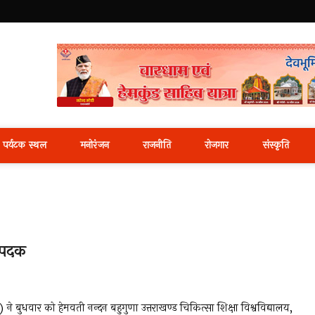
i News Portal
पर्यटक स्थल
मनोरंजन
राजनीति
रोजगार
संस्कृति
ण पदक
े बुधवार को हेमवती नन्दन बहुगुणा उत्तराखण्ड चिकित्सा शिक्षा विश्वविद्यालय,