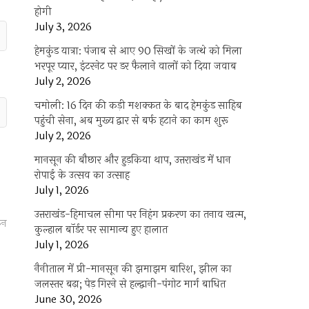
होगी
July 3, 2026
हेमकुंड यात्रा: पंजाब से आए 90 सिखों के जत्थे को मिला
भरपूर प्यार, इंटरनेट पर डर फैलाने वालों को दिया जवाब
July 2, 2026
चमोली: 16 दिन की कड़ी मशक्कत के बाद हेमकुंड साहिब
पहुंची सेना, अब मुख्य द्वार से बर्फ हटाने का काम शुरू
July 2, 2026
मानसून की बौछार और हुड़किया थाप, उत्तराखंड में धान
रोपाई के उत्सव का उत्साह
July 1, 2026
उत्तराखंड-हिमाचल सीमा पर निहंग प्रकरण का तनाव खत्म,
कन
कुल्हाल बॉर्डर पर सामान्य हुए हालात
July 1, 2026
नैनीताल में प्री-मानसून की झमाझम बारिश, झील का
जलस्तर बढ़ा; पेड़ गिरने से हल्द्वानी-पंगोट मार्ग बाधित
June 30, 2026