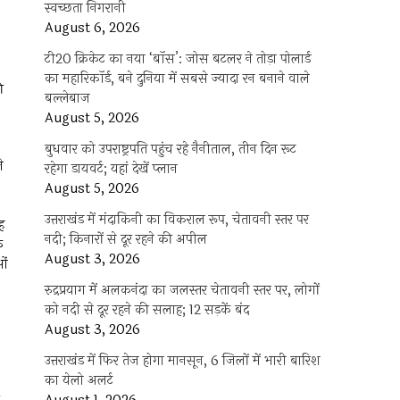
स्वच्छता निगरानी
August 6, 2026
टी20 क्रिकेट का नया ‘बॉस’: जोस बटलर ने तोड़ा पोलार्ड
का महारिकॉर्ड, बने दुनिया में सबसे ज्यादा रन बनाने वाले
ी
बल्लेबाज
August 5, 2026
बुधवार को उपराष्ट्रपति पहुंच रहे नैनीताल, तीन दिन रूट
े
रहेगा डायवर्ट; यहां देखें प्‍लान
August 5, 2026
उत्तराखंड में मंदाकिनी का विकराल रूप, चेतावनी स्तर पर
ह
नदी; किनारों से दूर रहने की अपील
क
August 3, 2026
ओं
रुद्रप्रयाग में अलकनंदा का जलस्तर चेतावनी स्तर पर, लोगों
को नदी से दूर रहने की सलाह; 12 सड़कें बंद
August 3, 2026
उत्तराखंड में फिर तेज होगा मानसून, 6 जिलों में भारी बारिश
का येलो अलर्ट