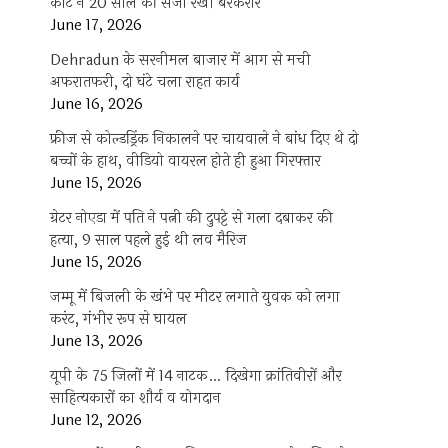
कोर्ट ने 20 साल की सजा रखी बरकरार
June 17, 2026
Dehradun के सरनीमल बाजार में आग से मची
अफरातफरी, दो घंटे चला राहत कार्य
June 16, 2026
फ्रीज से कोल्डड्रिंक निकालने पर चायवाले ने बांध दिए थे दो
बच्चों के हाथ, वीडियो वायरल होते ही हुआ गिरफ्तार
June 15, 2026
ग्रेटर नोएडा में पति ने पत्नी की दुपट्टे से गला दबाकर की
हत्या, 9 साल पहले हुई थी लव मैरिज
June 15, 2026
जम्मू में बिजली के खंभे पर मीटर लगाते युवक को लगा
करंट, गंभीर रूप से घायल
June 13, 2026
यूपी के 75 जिलों में 14 नाटक… दिखेगा क्रांतिवीरों और
साहित्यकारों का शौर्य व योगदान
June 12, 2026