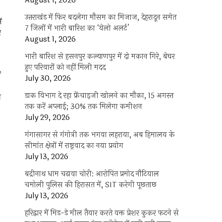
August 1, 2026
उत्तराखंड में फिर बदलेगा मौसम का मिजाज, देहरादून समेत
ं
7 जिलों में भारी बारिश का ‘येलो अलर्ट’
र
August 1, 2026
भारी बारिश से हसनपुर कल्याणपुर में दो मकान गिरे, बेघर
हुए परिवारों को नहीं मिली मदद
ं
July 30, 2026
डाक विभाग दे रहा फ्रेंचाइजी खोलने का मौका, 15 अगस्त
न
तक करें अप्लाई; 30% तक मिलेगा कमीशन
July 29, 2026
गंगासागर से गंगोत्री तक भगवा लहराया, अब हिमालय के
सीमांत क्षेत्रों में राष्ट्रवाद का नया प्रयोग
July 13, 2026
बद्रीनाथ धाम चढ़ावा चोरी: आरोपित प्रमोद नौटियाल
चमोली पुलिस की हिरासत में, SIT करेगी पूछताछ
July 13, 2026
हरिद्वार में मिड-डे मील तैयार करते वक्त प्रेशर कुकर फटने से