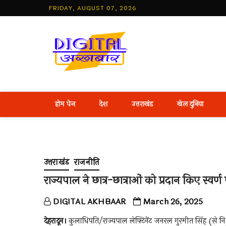
Skip
FRIDAY, AUGUST 07, 2026
to
content
Best Hind
होम पेज
देश
उत्तराखंड
खेल दुनिया
उत्तराखंड
राजनीति
राज्यपाल ने छात्र-छात्राओं को प्रदान किए स्वर्
DIGITAL AKHBAAR
March 26, 2025
देहरादून।
कुलाधिपति/राज्यपाल लेफ्टिनेंट जनरल गुरमीत सिंह (से नि) न