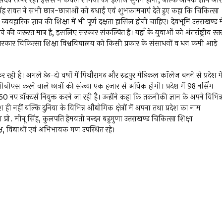
दैव तत्पर रहें। इससे न केवल रोगियों का इलाज सुगम होगा, बल्कि आपके ज्ञान और
 सिंह रावत ने सभी छात्र-छात्राओं को बधाई एवं शुभकामनाएं देते हुए कहा कि चिकित्सा
व्यवहारिक ज्ञान की शिक्षा में भी पूर्ण दक्षता हासिल होनी चाहिए। देवभूमि उत्तराखण्ड मे
 की जरूरत मात्र है, इसलिए सरकार संकल्पित है। यहाँ के युवाओं को अंतर्राष्ट्रीय स्त
सरकार चिकित्सा शिक्षा विश्वविद्यालय को किसी प्रकार के संसाधनों व धन कमी आड़े
 कर रही है। अगले डेढ़-दो वर्षों में पिथौरागढ़ और रुद्रपुर मेडिकल कॉलेज बनने से प्रदेश मे
स करने वाले छात्रों की संख्या एक हजार से अधिक होगी। प्रदेश में 98 नर्सिंग
 डॉक्टर्स नियुक्त करने जा रही है। उन्होंने कहा कि तकनीकी ज्ञान के अपने विभिन्
 देश ही नहीं बल्कि दुनिया के विभिन्न औद्योगिक क्षेत्रों में अपना तथा प्रदेश का नाम
. मीनू सिंह, कुलपति हेमवती नन्दन बहुगुणा उत्तराखण्ड चिकित्सा शिक्षा
्ष, विद्यार्थी एवं अभिभावक गण उपस्थित रहे।