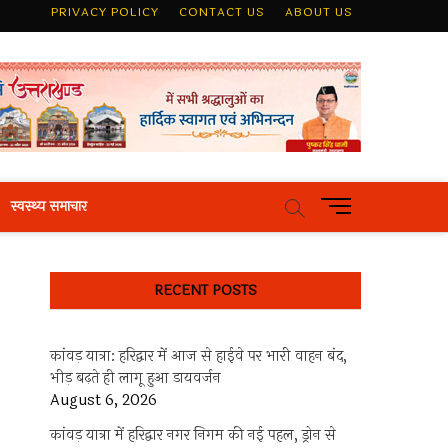
PRIVACY POLICY
CONTACT US
ABOUT US
M
स्वस्थ्य समाचार
e
n
u
RECENT POSTS
B
u
t
कांवड़ यात्रा: हरिद्वार में आज से हाईवे पर भारी वाहन बंद,
t
भीड़ बढ़ते ही लागू हुआ डायवर्जन
o
August 6, 2026
n
कांवड़ यात्रा में हरिद्वार नगर निगम की नई पहल, ड्रोन से