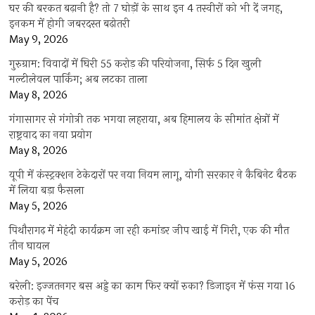
घर की बरकत बढ़ानी है? तो 7 घोड़ों के साथ इन 4 तस्वीरों को भी दें जगह,
इनकम में होगी जबरदस्त बढ़ोतरी
May 9, 2026
गुरुग्राम: विवादों में घिरी 55 करोड़ की परियोजना, सिर्फ 5 दिन खुली
मल्टीलेवल पार्किंग; अब लटका ताला
May 8, 2026
गंगासागर से गंगोत्री तक भगवा लहराया, अब हिमालय के सीमांत क्षेत्रों में
राष्ट्रवाद का नया प्रयोग
May 8, 2026
यूपी में कंस्ट्रक्शन ठेकेदारों पर नया नियम लागू, योगी सरकार ने कैबिनेट बैठक
में लिया बड़ा फैसला
May 5, 2026
पिथौरागढ़ में मेहंदी कार्यक्रम जा रही कमांडर जीप खाई में गिरी, एक की मौत
तीन घायल
May 5, 2026
बरेली: इज्जतनगर बस अड्डे का काम फिर क्यों रुका? डिजाइन में फंस गया 16
करोड़ का पेंच