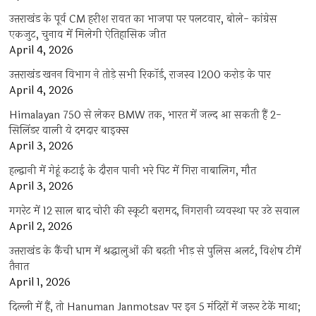
उत्तराखंड के पूर्व CM हरीश रावत का भाजपा पर पलटवार, बोले- कांग्रेस
एकजुट, चुनाव में मिलेगी ऐतिहासिक जीत
April 4, 2026
उत्तराखंड खनन विभाग ने तोड़े सभी रिकॉर्ड, राजस्व 1200 करोड़ के पार
April 4, 2026
Himalayan 750 से लेकर BMW तक, भारत में जल्द आ सकती हैं 2-
सिलिंडर वाली ये दमदार बाइक्स
April 3, 2026
हल्द्वानी में गेहूं कटाई के दौरान पानी भरे पिट में गिरा नाबालिग, मौत
April 3, 2026
गगरेट में 12 साल बाद चोरी की स्कूटी बरामद, निगरानी व्यवस्था पर उठे सवाल
April 2, 2026
उत्तराखंड के कैंची धाम में श्रद्धालुओं की बढ़ती भीड़ से पुलिस अलर्ट, विशेष टीमें
तैनात
April 1, 2026
दिल्ली में हैं, तो Hanuman Janmotsav पर इन 5 मंदिरों में जरूर टेकें माथा;