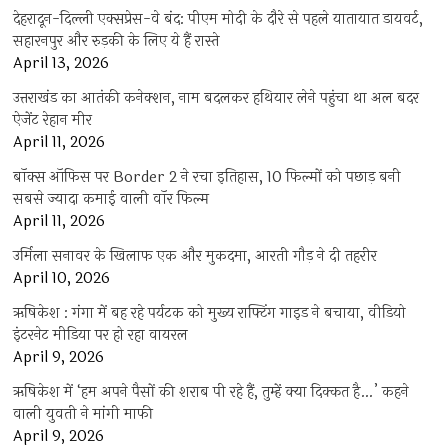
देहरादून-दिल्ली एक्सप्रेस-वे बंद: पीएम मोदी के दौरे से पहले यातायात डायवर्ट,
सहारनपुर और रुड़की के लिए ये हैं रास्ते
April 13, 2026
उत्तराखंड का आतंकी कनेक्शन, नाम बदलकर हथियार लेने पहुंचा था अल बदर
ऐजेंट रेहान मीर
April 11, 2026
बॉक्स ऑफिस पर Border 2 ने रचा इतिहास, 10 फिल्मों को पछाड़ बनी
सबसे ज्यादा कमाई वाली वॉर फिल्म
April 11, 2026
उर्मिला सनावर के खिलाफ एक और मुकदमा, आरती गौड़ ने दी तहरीर
April 10, 2026
ऋषिकेश : गंगा में बह रहे पर्यटक को मुख्य राफ्टिंग गाइड ने बचाया, वीडियो
इंटरनेट मीडिया पर हो रहा वायरल
April 9, 2026
ऋषिकेश में ‘हम अपने पैसों की शराब पी रहे हैं, तुम्हें क्या दिक्कत है…’ कहने
वाली युवती ने मांगी माफी
April 9, 2026