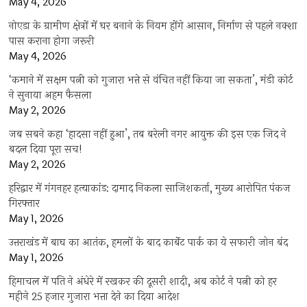
May 4, 2026
नोएडा के ग्रामीण क्षेत्रों में घर बनाने के नियम होंगे आसान, निर्माण से पहले नक्शा
पास कराना होगा जरूरी
May 4, 2026
‘कमाने में सक्षम पत्नी को गुजारा भत्ते से वंचित नहीं किया जा सकता’, मंडी कोर्ट
ने सुनाया अहम फैसला
May 2, 2026
जब सबने कहा ‘हादसा नहीं हुआ’, तब बरेली नगर आयुक्त की इस एक जिद ने
बदल दिया पूरा सच!
May 2, 2026
हरिद्वार में गंगनहर हत्याकांड: दामाद निकला साजिशकर्ता, मुख्य आरोपित पंकज
गिरफ्तार
May 1, 2026
उत्तराखंड में बाघ का आतंक, हमलों के बाद कार्बेट पार्क का ये सफारी जोन बंद
May 1, 2026
हिमाचल में पति ने अंधेरे में रखकर की दूसरी शादी, अब कोर्ट ने पत्नी को हर
महीने 25 हजार गुजारा भत्ता देने का दिया आदेश