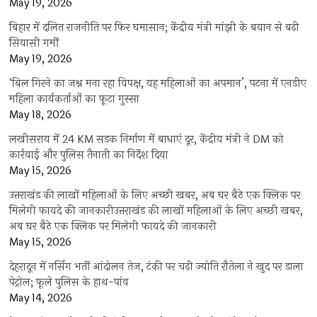
May 19, 2026
बिहार में दलित राजनीति पर फिर घमासान; केंद्रीय मंत्री मांझी के बयान से बढ़ी
सियासी गर्मी
May 19, 2026
‘बिल गिरने का जश्न मना रहा विपक्ष, यह महिलाओं का अपमान’, पटना में एनडीए
महिला कार्यकर्ताओं का फूटा गुस्सा
May 18, 2026
लखीसराय में 24 KM सड़क निर्माण में बाधाएं दूर, केंद्रीय मंत्री ने DM को
कार्रवाई और पुलिस तैनाती का निर्देश दिया
May 15, 2026
उत्तराखंड की लाखों महिलाओं के लिए अच्छी खबर, अब घर बैठे एक क्लिक पर
मिलेगी फायदे की जानकारीउत्तराखंड की लाखों महिलाओं के लिए अच्छी खबर,
अब घर बैठे एक क्लिक पर मिलेगी फायदे की जानकारी
May 15, 2026
देहरादून में नर्सिंग भर्ती आंदोलन तेज, टंकी पर चढ़ी ज्योति रौतेला ने खुद पर डाला
पेट्रोल; फूले पुलिस के हाथ-पांव
May 14, 2026