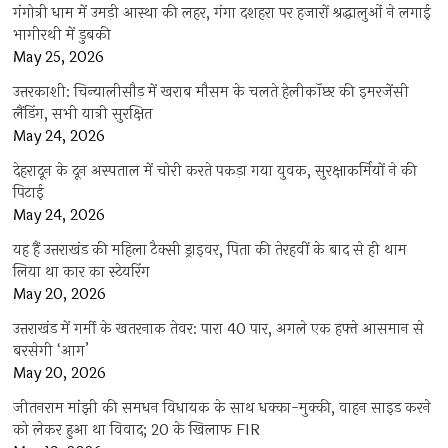
गंगोत्री धाम में उमड़ी आस्था की लहर, गंगा दशहरा पर हजारों श्रद्धालुओं ने लगाई
भागीरथी में डुबकी
May 25, 2026
उत्तरकाशी: चिन्यालीसौड़ में खराब मौसम के चलते हेलीकॉप्टर की इमरजेंसी
लैंडिंग, सभी यात्री सुरक्षित
May 24, 2026
देहरादून के दून अस्पताल में चोरी करते पकड़ा गया युवक, सुरक्षाकर्मियों ने की
पिटाई
May 24, 2026
यह हैं उत्तराखंड की महिला टैक्सी ड्राइवर, पिता की तेरहवीं के बाद से ही थाम
लिया था कार का स्टेयरिंग
May 20, 2026
उत्तराखंड में गर्मी के खतरनाक तेवर: पारा 40 पार, अगले एक हफ्ते आसमान से
बरसेगी ‘आग’
May 20, 2026
जीतनराम मांझी की समधन विधायक के साथ धक्का-मुक्की, वाहन साइड करने
को लेकर हुआ था विवाद; 20 के खिलाफ FIR