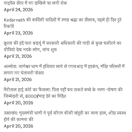
गाइडेंस सेंटर में नए दाखिले पर लगी रोक
April 24, 2026
Kedarnath की बर्फीली वादियों में उमड़ा श्रद्धा का सैलाब, पहले ही दिन टूटे
रिकॉर्ड
April 23, 2026
क्रूरता की हदें पार! बदायूं में सरकारी अधिकारी की गाड़ी से कुत्ता घसीटने का
वीडियो देख भड़के लोग, जांच शुरू
April 21, 2026
अल्मोड़ा: जागेश्वर धाम में हथियार लाने से एएसआइ में हड़कंप, मंदिर परिसरों में
लगाए गए चेतावनी पोस्टर
April 21, 2026
नैनीताल हाई कोर्ट का फैसला: पिता नहीं बच सकते बच्चे के भरण-पोषण की
जिम्मेदारी से, 8000₹/माह देने का निर्देश
April 20, 2026
उत्तराखंड: मुख्यमंत्री धामी ने पूर्व सीएम बीसी खंडूड़ी का जाना हाल, शीघ्र स्वस्थ
होने की कामना की
April 20, 2026