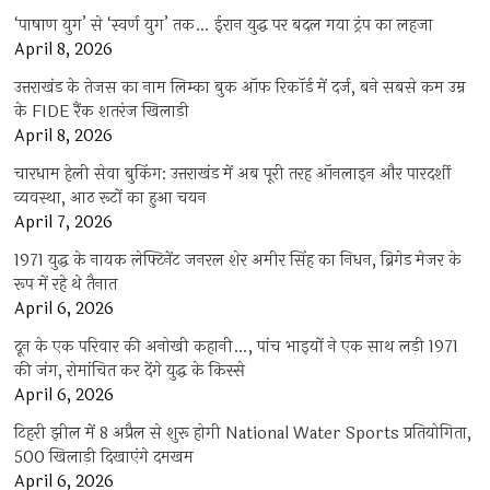
‘पाषाण युग’ से ‘स्वर्ण युग’ तक… ईरान युद्ध पर बदल गया ट्रंप का लहजा
April 8, 2026
उत्तराखंड के तेजस का नाम लिम्का बुक ऑफ रिकॉर्ड में दर्ज, बने सबसे कम उम्र
के FIDE रैंक शतरंज खिलाड़ी
April 8, 2026
चारधाम हेली सेवा बुकिंग: उत्तराखंड में अब पूरी तरह ऑनलाइन और पारदर्शी
व्यवस्था, आठ रूटों का हुआ चयन
April 7, 2026
1971 युद्ध के नायक लेफ्टिनेंट जनरल शेर अमीर सिंह का निधन, ब्रिगेड मेजर के
रूप में रहे थे तैनात
April 6, 2026
दून के एक परिवार की अनोखी कहानी…, पांच भाइयों ने एक साथ लड़ी 1971
की जंग, रोमांचित कर देंगे युद्ध के किस्से
April 6, 2026
टिहरी झील में 8 अप्रैल से शुरू होगी National Water Sports प्रतियोगिता,
500 खिलाड़ी दिखाएंगे दमखम
April 6, 2026