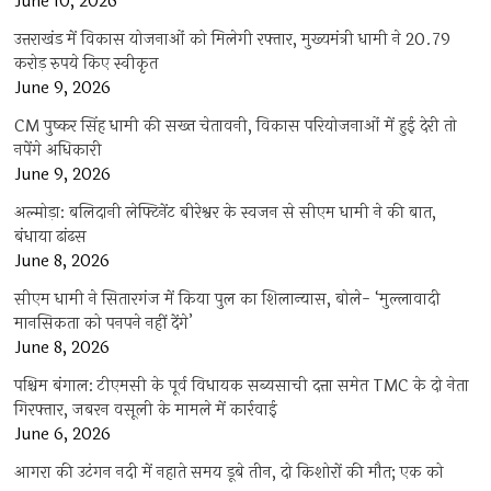
June 10, 2026
उत्तराखंड में विकास योजनाओं को मिलेगी रफ्तार, मुख्यमंत्री धामी ने 20.79
करोड़ रुपये किए स्वीकृत
June 9, 2026
CM पुष्कर सिंह धामी की सख्त चेतावनी, विकास परियोजनाओं में हुई देरी तो
नपेंगे अधिकारी
June 9, 2026
अल्मोड़ा: बलिदानी लेफ्टिनेंट बीरेश्वर के स्वजन से सीएम धामी ने की बात,
बंधाया ढांढस
June 8, 2026
सीएम धामी ने सितारगंज में किया पुल का शिलान्यास, बोले- ‘मुल्लावादी
मानसिकता को पनपने नहीं देंगे’
June 8, 2026
पश्चिम बंगाल: टीएमसी के पूर्व विधायक सब्यसाची दत्ता समेत TMC के दो नेता
गिरफ्तार, जबरन वसूली के मामले में कार्रवाई
June 6, 2026
आगरा की उटंगन नदी में नहाते समय डूबे तीन, दो किशोरों की मौत; एक को