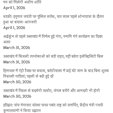
मन को मिलेगी असीम शांति
April 1, 2026
रुड़की: हनुमान जयंती पर पुलिस सर्तक, चार साल पहले शोभायात्रा के दौरान
हुआ था बवाल-आगजनी
April 1, 2026
अर्द्धकुंभ से पहले उत्तराखंड में निर्मल हुई गंगा, नमामि गंगे कार्यक्रम का दिखा
असर
March 31, 2026
उत्तराखंड में बिजली उपभोक्ताओं को बड़ी राहत, नहीं बढ़ेगा इलेक्ट्रिसिटी बिल
March 31, 2026
हिमाचल में एंट्री टैक्स पर बवाल, बरोटीवाला में ढाई घंटे जाम के बाद बिना शुल्क
निकाली गाड़ियां; पहली से बढ़ी हुई दरें
March 30, 2026
उत्तराखंड में पिरुल से बदलेगी तस्वीर, जंगल बचेंगे और आमदनी भी होगी
March 30, 2026
हरिद्वार: पांच मेगावाट सोलर पावर प्लांट राष्ट्र को समर्पित, केंद्रीय मंत्री एचडी
कुमारस्वामी ने किया उद्घाटन