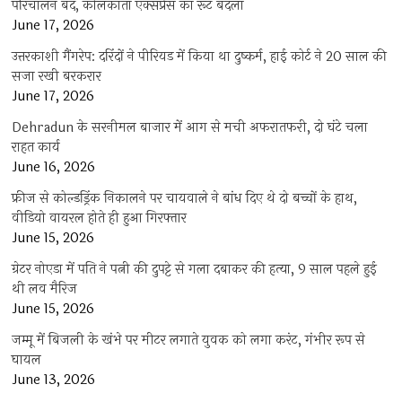
परिचालन बंद, कोलकाता एक्सप्रेस का रूट बदला
June 17, 2026
उत्तरकाशी गैंगरेप: दरिंदों ने पीरियड में किया था दुष्कर्म, हाई कोर्ट ने 20 साल की
सजा रखी बरकरार
June 17, 2026
Dehradun के सरनीमल बाजार में आग से मची अफरातफरी, दो घंटे चला
राहत कार्य
June 16, 2026
फ्रीज से कोल्डड्रिंक निकालने पर चायवाले ने बांध दिए थे दो बच्चों के हाथ,
वीडियो वायरल होते ही हुआ गिरफ्तार
June 15, 2026
ग्रेटर नोएडा में पति ने पत्नी की दुपट्टे से गला दबाकर की हत्या, 9 साल पहले हुई
थी लव मैरिज
June 15, 2026
जम्मू में बिजली के खंभे पर मीटर लगाते युवक को लगा करंट, गंभीर रूप से
घायल
June 13, 2026