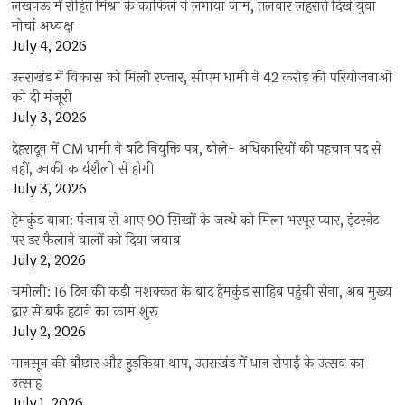
लखनऊ में रोहित मिश्रा के काफिले ने लगाया जाम, तलवार लहराते दिखे युवा
मोर्चा अध्यक्ष
July 4, 2026
उत्तराखंड में विकास को मिली रफ्तार, सीएम धामी ने 42 करोड़ की परियोजनाओं
को दी मंजूरी
July 3, 2026
देहरादून में CM धामी ने बांटे नियुक्ति पत्र, बोले- अधिकारियों की पहचान पद से
नहीं, उनकी कार्यशैली से होगी
July 3, 2026
हेमकुंड यात्रा: पंजाब से आए 90 सिखों के जत्थे को मिला भरपूर प्यार, इंटरनेट
पर डर फैलाने वालों को दिया जवाब
July 2, 2026
चमोली: 16 दिन की कड़ी मशक्कत के बाद हेमकुंड साहिब पहुंची सेना, अब मुख्य
द्वार से बर्फ हटाने का काम शुरू
July 2, 2026
मानसून की बौछार और हुड़किया थाप, उत्तराखंड में धान रोपाई के उत्सव का
उत्साह
July 1, 2026