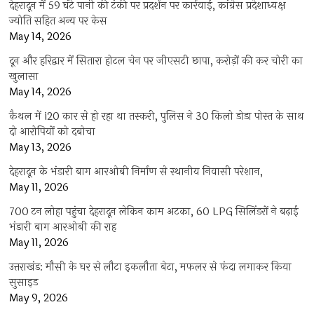
देहरादून में 59 घंटे पानी की टंकी पर प्रदर्शन पर कार्रवाई, कांग्रेस प्रदेशाध्यक्ष
ज्योति सहित अन्य पर केस
May 14, 2026
दून और हरिद्वार में सितारा होटल चेन पर जीएसटी छापा, करोड़ों की कर चोरी का
खुलासा
May 14, 2026
कैथल में i20 कार से हो रहा था तस्करी, पुलिस ने 30 किलो डोडा पोस्त के साथ
दो आरोपियों को दबोचा
May 13, 2026
देहरादून के भंडारी बाग आरओबी निर्माण से स्थानीय निवासी परेशान,
May 11, 2026
700 टन लोहा पहुंचा देहरादून लेकिन काम अटका, 60 LPG सिलिंडरों ने बढ़ाई
भंडारी बाग आरओबी की राह
May 11, 2026
उत्तराखंड: मौसी के घर से लौटा इकलौता बेटा, मफलर से फंदा लगाकर किया
सुसाइड
May 9, 2026