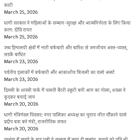
काटी
March 25, 2026
धामी सरकार ने महिलाओं के सम्मान-सुरक्षा और आत्मनिर्भरता के लिए किया
काम: दीप्ति रावत
March 25, 2026
उच्च हिमालयी क्षेत्रों में भारी बर्फबारी और बारिश से जनजीवन अस्त-व्यस्त,
सड़कें बाधित
March 23, 2026
पर्वतीय इलाकों में बर्फबारी और आकाशीय बिजली का यलो अलर्ट
March 23, 2026
दिल्ली के शास्त्री पार्क में चलती बैटरी स्कूटी बनी आग का गोला, शख्स ने
कूदकर बचाई जान
March 20, 2026
धामी मंत्रिमंडल विस्तार: नगर पालिका अध्यक्ष का चुनाव जीत चौंकाने वाले
प्रदीप बत्रा बने मंत्री, राजनीतिक सफर
March 20, 2026
दरभंगा में झगड़े के बाद पत्नी ने तालाब में लगा दी छलांग, बचाने को पति भी