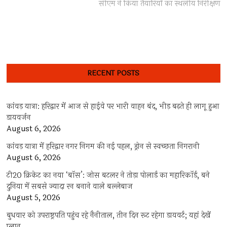
post:
सीएम ने किया तैयारियों का स्थलीय निरीक्षण
RECENT POSTS
कांवड़ यात्रा: हरिद्वार में आज से हाईवे पर भारी वाहन बंद, भीड़ बढ़ते ही लागू हुआ
डायवर्जन
August 6, 2026
कांवड़ यात्रा में हरिद्वार नगर निगम की नई पहल, ड्रोन से स्वच्छता निगरानी
August 6, 2026
टी20 क्रिकेट का नया ‘बॉस’: जोस बटलर ने तोड़ा पोलार्ड का महारिकॉर्ड, बने
दुनिया में सबसे ज्यादा रन बनाने वाले बल्लेबाज
August 5, 2026
बुधवार को उपराष्ट्रपति पहुंच रहे नैनीताल, तीन दिन रूट रहेगा डायवर्ट; यहां देखें
प्‍लान