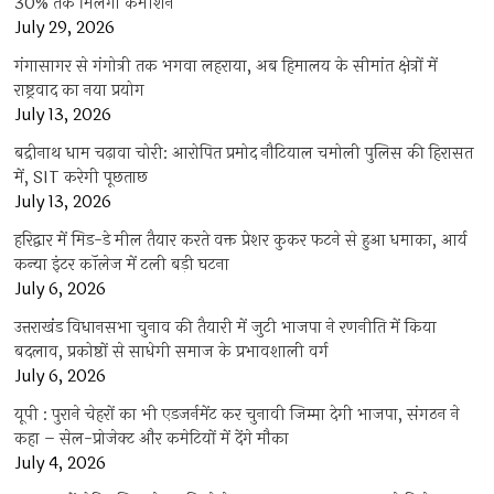
30% तक मिलेगा कमीशन
July 29, 2026
गंगासागर से गंगोत्री तक भगवा लहराया, अब हिमालय के सीमांत क्षेत्रों में
राष्ट्रवाद का नया प्रयोग
July 13, 2026
बद्रीनाथ धाम चढ़ावा चोरी: आरोपित प्रमोद नौटियाल चमोली पुलिस की हिरासत
में, SIT करेगी पूछताछ
July 13, 2026
हरिद्वार में मिड-डे मील तैयार करते वक्त प्रेशर कुकर फटने से हुआ धमाका, आर्य
कन्या इंटर कॉलेज में टली बड़ी घटना
July 6, 2026
उत्तराखंंड विधानसभा चुनाव की तैयारी में जुटी भाजपा ने रणनीति में किया
बदलाव, प्रकोष्ठों से साधेगी समाज के प्रभावशाली वर्ग
July 6, 2026
यूपी : पुराने चेहरों का भी एडजर्नमेंट कर चुनावी जिम्मा देगी भाजपा, संगठन ने
कहा – सेल-प्रोजेक्ट और कमेटियों में देंगे मौका
July 4, 2026