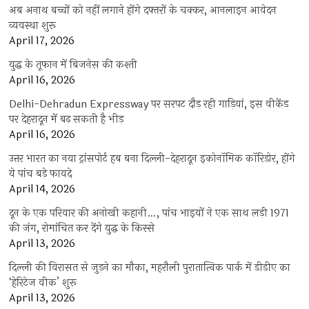
अब अनाथ बच्चों को नहीं लगाने होंगे दफ्तरों के चक्कर, आनलाइन आवेदन
व्यवस्था शुरू
April 17, 2026
युद्ध के तूफान में बिजनेस की कश्ती
April 16, 2026
Delhi-Dehradun Expressway पर सरपट दौड़ रही गाड़ियां, इस वीकेंड
पर देहरादून में बढ़ सकती है भीड़
April 16, 2026
उत्तर भारत का नया ट्रांसपोर्ट हब बना दिल्ली-देहरादून इकोनॉमिक कॉरिडोर, होंगे
ये पांच बड़े फायदे
April 14, 2026
दून के एक परिवार की अनोखी कहानी…, पांच भाइयों ने एक साथ लड़ी 1971
की जंग, रोमांचित कर देंगे युद्ध के किस्से
April 13, 2026
दिल्ली की विरासत से जुड़ने का मौका, महरौली पुरातात्विक पार्क में डीडीए का
‘हेरिटेज वीक’ शुरू
April 13, 2026