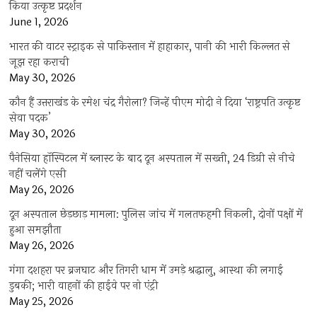
किया उत्कृष्ट प्रदर्शन
June 1, 2026
भारत की वाटर स्ट्राइक से पाकिस्तान में हाहाकार, पानी की भारी किल्लत से
जूझ रहा कराची
May 30, 2026
कौन हैं उत्तराखंड के रमेश चंद्र गैरोला? जिन्हें पीएम मोदी ने दिया ‘राष्ट्रपति उत्कृष्ट
सेवा पदक’
May 30, 2026
पैनेसिया हॉस्पिटल में ब्लास्ट के बाद दून अस्पताल में सख्ती, 24 डिग्री से नीचे
नहीं चलेंगे एसी
May 26, 2026
दून अस्पताल छेड़छाड़ मामला: पुलिस जांच में गलतफहमी निकली, दोनों पक्षों में
हुआ समझौता
May 26, 2026
गंगा दशहरा पर ब्रजघाट और तिगरी धाम में उमड़े श्रद्धालु, आस्था की लगाई
डुबकी; भारी वाहनों की हाईवे पर नो एंट्री
May 25, 2026