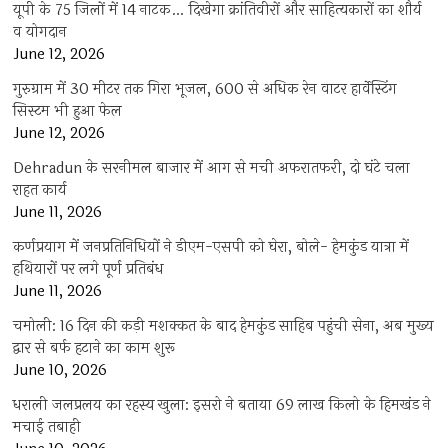
यूपी के 75 जिलों में 14 नाटक… दिखेगा क्रांतिवीरों और साहित्यकारों का शौर्य
व योगदान
June 12, 2026
गुरुग्राम में 30 मीटर तक गिरा भूजल, 600 से अधिक रेन वाटर हार्वेस्टिंग
सिस्टम भी हुआ फेल
June 12, 2026
Dehradun के सरनीमल बाजार में आग से मची अफरातफरी, दो घंटे चला
राहत कार्य
June 11, 2026
कर्णप्रयाग में जनप्रतिनिधियों ने डीएम-एसपी को घेरा, बोले- हेमकुंड यात्रा में
हथियारों पर लगे पूर्ण प्रतिबंध
June 11, 2026
चमोली: 16 दिन की कड़ी मशक्कत के बाद हेमकुंड साहिब पहुंची सेना, अब मुख्य
द्वार से बर्फ हटाने का काम शुरू
June 10, 2026
धराली जलप्रलय का रहस्य खुला: इसरो ने बताया 69 लाख किलो के हिमखंड ने
मचाई तबाही