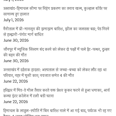
उत्तराखंड-हिमाचल सीमा पर निहंग प्रकरण का तनाव खत्म, कुल्हाल बॉर्डर पर
सामान्य हुए हालात
July 1, 2026
नैनीताल में प्री-मानसून की झमाझम बारिश, झील का जलस्तर बढ़ा; पेड़ गिरने
से हल्द्वानी-पंगोट मार्ग बाधित
June 30, 2026
जौनपुर में म्यूजिक सिस्टम बंद करने को लेकर दो पक्षों में चले ईंट-पत्थर, दुल्हन
की बहन की मौत
June 30, 2026
उत्‍तराखंड में दर्दनाक हादसा: अस्पताल से जच्चा-बच्चा को लेकर लौट रहा था
परिवार, नहर में घुसी कार; नवजात समेत 4 की मौत
June 22, 2026
हरिद्वार में मिड-डे मील तैयार करते वक्त प्रेशर कुकर फटने से हुआ धमाका, आर्य
कन्या इंटर कॉलेज में टली बड़ी घटना
June 22, 2026
हिमाचल के लाहुल-स्पीति में बिन बारिश नाले में आ गई बाढ़, पर्यटक भी रह गए