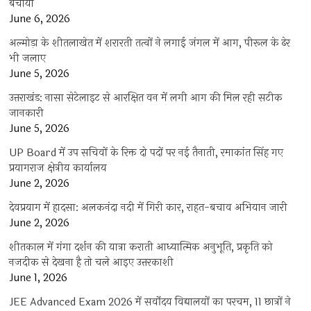
बचाया
June 6, 2026
अल्मोड़ा के शीतलाखेत में शरारती तत्वों ने लगाई जंगल में आग, पीरूल के ढेर
भी जलाए
June 5, 2026
उत्तराखंड: नासा सेटेलाइट से आरक्षित वन में लगी आग की मिल रही सटीक
जानकारी
June 5, 2026
UP Board में उप सचिवों के रिक्त दो पदों पर नई तैनाती, रमाकांत सिंह गए
प्रयागराज क्षेत्रीय कार्यालय
June 2, 2026
देवप्रयाग में हादसा: अलकनंदा नदी में गिरी कार, राहत-बचाव अभियान जारी
June 2, 2026
शीतकाल में गंगा दर्शन की यात्रा कराती आध्यात्मिक अनुभूति, प्रकृति को
नजदीक से देखना है तो चले आइए उत्तरकाशी
June 1, 2026
JEE Advanced Exam 2026 में सर्वोदय विद्यालयों का परचम, 11 छात्रों ने