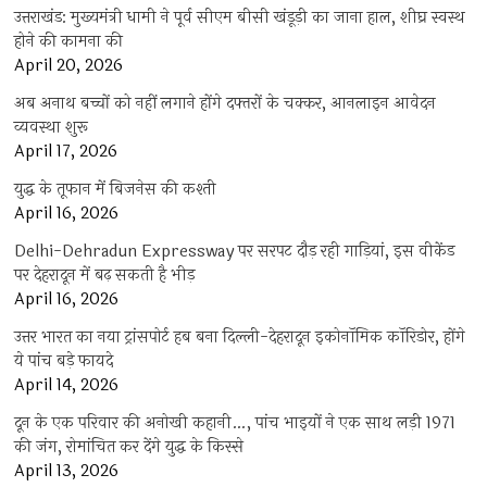
उत्तराखंड: मुख्यमंत्री धामी ने पूर्व सीएम बीसी खंडूड़ी का जाना हाल, शीघ्र स्वस्थ
होने की कामना की
April 20, 2026
अब अनाथ बच्चों को नहीं लगाने होंगे दफ्तरों के चक्कर, आनलाइन आवेदन
व्यवस्था शुरू
April 17, 2026
युद्ध के तूफान में बिजनेस की कश्ती
April 16, 2026
Delhi-Dehradun Expressway पर सरपट दौड़ रही गाड़ियां, इस वीकेंड
पर देहरादून में बढ़ सकती है भीड़
April 16, 2026
उत्तर भारत का नया ट्रांसपोर्ट हब बना दिल्ली-देहरादून इकोनॉमिक कॉरिडोर, होंगे
ये पांच बड़े फायदे
April 14, 2026
दून के एक परिवार की अनोखी कहानी…, पांच भाइयों ने एक साथ लड़ी 1971
की जंग, रोमांचित कर देंगे युद्ध के किस्से
April 13, 2026