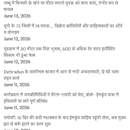
जम्मू में बिजली के खंभे पर मीटर लगाते युवक को लगा करंट, गंभीर रूप से
घायल
June 13, 2026
यूपी के 75 जिलों में 14 नाटक… दिखेगा क्रांतिवीरों और साहित्यकारों का शौर्य
व योगदान
June 12, 2026
गुरुग्राम में 30 मीटर तक गिरा भूजल, 600 से अधिक रेन वाटर हार्वेस्टिंग
सिस्टम भी हुआ फेल
June 12, 2026
Dehradun के सरनीमल बाजार में आग से मची अफरातफरी, दो घंटे चला
राहत कार्य
June 11, 2026
कर्णप्रयाग में जनप्रतिनिधियों ने डीएम-एसपी को घेरा, बोले- हेमकुंड यात्रा में
हथियारों पर लगे पूर्ण प्रतिबंध
June 11, 2026
चमोली: 16 दिन की कड़ी मशक्कत के बाद हेमकुंड साहिब पहुंची सेना, अब मुख्य
द्वार से बर्फ हटाने का काम शुरू