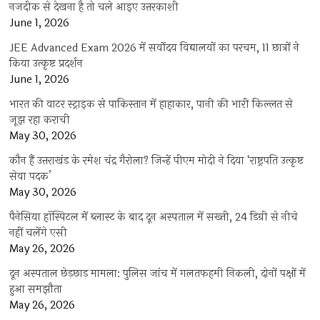
नजदीक से देखना है तो चले आइए उत्तरकाशी
June 1, 2026
JEE Advanced Exam 2026 में सर्वोदय विद्यालयों का परचम, 11 छात्रों ने
किया उत्कृष्ट प्रदर्शन
June 1, 2026
भारत की वाटर स्ट्राइक से पाकिस्तान में हाहाकार, पानी की भारी किल्लत से
जूझ रहा कराची
May 30, 2026
कौन हैं उत्तराखंड के रमेश चंद्र गैरोला? जिन्हें पीएम मोदी ने दिया ‘राष्ट्रपति उत्कृष्ट
सेवा पदक’
May 30, 2026
पैनेसिया हॉस्पिटल में ब्लास्ट के बाद दून अस्पताल में सख्ती, 24 डिग्री से नीचे
नहीं चलेंगे एसी
May 26, 2026
दून अस्पताल छेड़छाड़ मामला: पुलिस जांच में गलतफहमी निकली, दोनों पक्षों में
हुआ समझौता
May 26, 2026