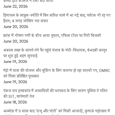
कन्या इंटर कॉलेज में टली बड़ी घटना
June 22, 2026
हिमाचल के लाहुल-स्पीति में बिन बारिश नाले में आ गई बाढ़, पर्यटक भी रह गए
हैरान; 4 जगह जोखिम भरा सफर
June 20, 2026
फ्रांस में भीषण गर्मी के बीच आया तूफान, एफिल टॉवर पर गिरी बिजली
June 20, 2026
अकाल तख्त के सामने नंगे पैर पहुंचे पंजाब के मंत्री-विधायक, बेअदबी कानून
पर शुरू हुई अहम सुनवाई
June 19, 2026
मेट्रो में यात्रा की योजना और बुकिंग के लिए कारगर हो रहा सारथी एप, DMRC
को मिला प्रतिष्ठित पुरस्कार
June 19, 2026
पंकज राय हत्याकांड में अपराधियों की धरपकड़ के लिए सारण पुलिस ने गठित
की SIT, छापेमारी तेज
June 18, 2026
अल्मोड़ा में 9 साल बाद ‘राजू और मोती’ को मिली आजादी, कुमाऊं महोत्सव में