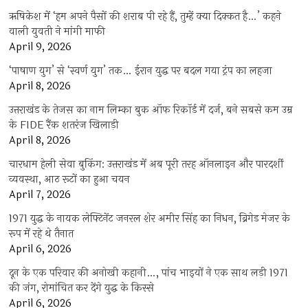
ऋषिकेश में ‘हम अपने पैसों की शराब पी रहे हैं, तुम्हें क्या दिक्कत है…’ कहने
वाली युवती ने मांगी माफी
April 9, 2026
‘पाषाण युग’ से ‘स्वर्ण युग’ तक… ईरान युद्ध पर बदल गया ट्रंप का लहजा
April 8, 2026
उत्तराखंड के तेजस का नाम लिम्का बुक ऑफ रिकॉर्ड में दर्ज, बने सबसे कम उम्र
के FIDE रैंक शतरंज खिलाड़ी
April 8, 2026
चारधाम हेली सेवा बुकिंग: उत्तराखंड में अब पूरी तरह ऑनलाइन और पारदर्शी
व्यवस्था, आठ रूटों का हुआ चयन
April 7, 2026
1971 युद्ध के नायक लेफ्टिनेंट जनरल शेर अमीर सिंह का निधन, ब्रिगेड मेजर के
रूप में रहे थे तैनात
April 6, 2026
दून के एक परिवार की अनोखी कहानी…, पांच भाइयों ने एक साथ लड़ी 1971
की जंग, रोमांचित कर देंगे युद्ध के किस्से
April 6, 2026