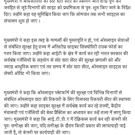
मुख्यमंत्री ने अधिकारियों को स्टेट डाटा सेंटर की स्कैनिंग अति शीघ्र पूर्ण कर
जनहित से जुड़े विभागों की साइट को प्रथमिकता से पुनः शुरू किए जाने के निर्देश
दिए। उन्होंने कहा यह सुनिश्चित किया जाए कि सोमवार तक सभी साइट्स का
संचालन शुरू हो जाए ।
मुख्यमंत्री ने कहा इस तरह के मामलों की पुनरावृति न हो, एवं ऑनलाइन सेवाओं
से संबंधित सुरक्षा हेतु राज्य में अतिशीघ्र साइबर सिक्योरिटी टास्क फोर्स का
गठन किया जाए। उन्होंने कहा आईटी के क्षेत्र में कार्य कर रही भारत सरकार की
सर्वश्रेष्ठ एजेंसियों के सहयोग से स्टेट डाटा सेंटर की सुरक्षा प्रणाली को और
ज्यादा आधुनिक बनाए एवं तय समय में स्टेट डाटा सेंटर, ऑनलाइन साइट्स का
सेफ्टी ऑडिट भी किया जाए।
मुख्यमंत्री ने कहा कि ऑनलाइन प्लेटफॉर्म की सुरक्षा एवं विभिन्न विभागों से
संबंधित ऑनलाइन डाटा की रिकवरी के लिए डिजास्टर रिकवरी सेंटर की स्थापना
की जाए। उन्होंने कहा साइबर सुरक्षा में सर्वश्रेष्ठ कार्य कर रहे राज्यों, केंद्रीय
मंत्रालयों एवं एजेंसियों की बेस्ट प्रैक्टिस का अध्ययन कर उन्हें राज्य में लागू किया
जाए। मुख्यमंत्री ने कहा कि आई.टी.डी.ए में टेक्निकल कार्य कर रही कंपनी की
पुनः समीक्षा की जाए, यदि समीक्षा के दौरान किसी प्रकार की लापरवाही पाई
जाती है, तो कंपनी पर कार्यवाही की जाए।