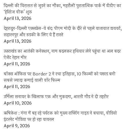
दिल्ली की विरासत से जुड़ने का मौका, महरौली पुरातात्विक पार्क में डीडीए का
‘हेरिटेज वीक’ शुरू
April 13, 2026
देहरादून-दिल्ली एक्सप्रेस-वे बंद: पीएम मोदी के दौरे से पहले यातायात डायवर्ट,
सहारनपुर और रुड़की के लिए ये हैं रास्ते
April 13, 2026
उत्तराखंड का आतंकी कनेक्शन, नाम बदलकर हथियार लेने पहुंचा था अल बदर
ऐजेंट रेहान मीर
April 11, 2026
बॉक्स ऑफिस पर Border 2 ने रचा इतिहास, 10 फिल्मों को पछाड़ बनी
सबसे ज्यादा कमाई वाली वॉर फिल्म
April 11, 2026
उर्मिला सनावर के खिलाफ एक और मुकदमा, आरती गौड़ ने दी तहरीर
April 10, 2026
ऋषिकेश : गंगा में बह रहे पर्यटक को मुख्य राफ्टिंग गाइड ने बचाया, वीडियो
इंटरनेट मीडिया पर हो रहा वायरल
April 9, 2026