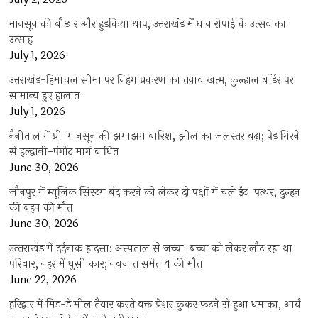
मानसून की बौछार और हुड़किया थाप, उत्तराखंड में धान रोपाई के उत्सव का
उत्साह
July 1, 2026
उत्तराखंड-हिमाचल सीमा पर निहंग प्रकरण का तनाव खत्म, कुल्हाल बॉर्डर पर
सामान्य हुए हालात
July 1, 2026
नैनीताल में प्री-मानसून की झमाझम बारिश, झील का जलस्तर बढ़ा; पेड़ गिरने
से हल्द्वानी-पंगोट मार्ग बाधित
June 30, 2026
जौनपुर में म्यूजिक सिस्टम बंद करने को लेकर दो पक्षों में चले ईंट-पत्थर, दुल्हन
की बहन की मौत
June 30, 2026
उत्‍तराखंड में दर्दनाक हादसा: अस्पताल से जच्चा-बच्चा को लेकर लौट रहा था
परिवार, नहर में घुसी कार; नवजात समेत 4 की मौत
June 22, 2026
हरिद्वार में मिड-डे मील तैयार करते वक्त प्रेशर कुकर फटने से हुआ धमाका, आर्य