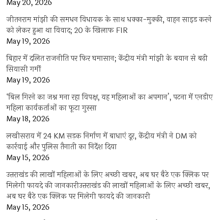
May 20, 2026
जीतनराम मांझी की समधन विधायक के साथ धक्का-मुक्की, वाहन साइड करने
को लेकर हुआ था विवाद; 20 के खिलाफ FIR
May 19, 2026
बिहार में दलित राजनीति पर फिर घमासान; केंद्रीय मंत्री मांझी के बयान से बढ़ी
सियासी गर्मी
May 19, 2026
‘बिल गिरने का जश्न मना रहा विपक्ष, यह महिलाओं का अपमान’, पटना में एनडीए
महिला कार्यकर्ताओं का फूटा गुस्सा
May 18, 2026
लखीसराय में 24 KM सड़क निर्माण में बाधाएं दूर, केंद्रीय मंत्री ने DM को
कार्रवाई और पुलिस तैनाती का निर्देश दिया
May 15, 2026
उत्तराखंड की लाखों महिलाओं के लिए अच्छी खबर, अब घर बैठे एक क्लिक पर
मिलेगी फायदे की जानकारीउत्तराखंड की लाखों महिलाओं के लिए अच्छी खबर,
अब घर बैठे एक क्लिक पर मिलेगी फायदे की जानकारी
May 15, 2026