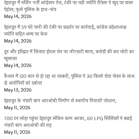
देहरादून में नर्सिंग भर्ती आंदोलन तेज, टंकी पर चढ़ी ज्योति रौतेला ने खुद पर डाला
पेट्रोल; फूले पुलिस के हाथ-पांव
May 14, 2026
देहरादून में 59 घंटे पानी की टंकी पर प्रदर्शन पर कार्रवाई, कांग्रेस प्रदेशाध्यक्ष
ज्योति सहित अन्य पर केस
May 14, 2026
दून और हरिद्वार में सितारा होटल चेन पर जीएसटी छापा, करोड़ों की कर चोरी का
खुलासा
May 14, 2026
कैथल में i20 कार से हो रहा था तस्करी, पुलिस ने 30 किलो डोडा पोस्त के साथ
दो आरोपियों को दबोचा
May 13, 2026
देहरादून के भंडारी बाग आरओबी निर्माण से स्थानीय निवासी परेशान,
May 11, 2026
700 टन लोहा पहुंचा देहरादून लेकिन काम अटका, 60 LPG सिलिंडरों ने बढ़ाई
भंडारी बाग आरओबी की राह
May 11, 2026