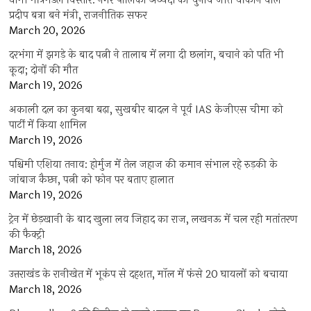
धामी मंत्रिमंडल विस्तार: नगर पालिका अध्यक्ष का चुनाव जीत चौंकाने वाले
प्रदीप बत्रा बने मंत्री, राजनीतिक सफर
March 20, 2026
दरभंगा में झगड़े के बाद पत्नी ने तालाब में लगा दी छलांग, बचाने को पति भी
कूदा; दोनों की मौत
March 19, 2026
अकाली दल का कुनबा बढ़ा, सुखबीर बादल ने पूर्व IAS केजीएस चीमा को
पार्टी में किया शामिल
March 19, 2026
पश्चिमी एशिया तनाव: होर्मुज में तेल जहाज की कमान संभाल रहे रुड़की के
जांबाज कैप्टन, पत्नी को फोन पर बताए हालात
March 19, 2026
ट्रेन में छेड़खानी के बाद खुला लव जिहाद का राज, लखनऊ में चल रही मतांतरण
की फैक्ट्री
March 18, 2026
उत्तराखंड के रानीखेत में भूकंप से दहशत, मॉल में फंसे 20 घायलों को बचाया
March 18, 2026