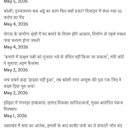
May 5, 2026
बरेली: इज्जतनगर बस अड्डे का काम फिर क्यों रुका? डिजाइन में फंस गया 16
करोड़ का पेंच
May 4, 2026
नोएडा के ग्रामीण क्षेत्रों में घर बनाने के नियम होंगे आसान, निर्माण से पहले नक्शा
पास कराना होगा जरूरी
May 4, 2026
‘कमाने में सक्षम पत्नी को गुजारा भत्ते से वंचित नहीं किया जा सकता’, मंडी कोर्ट
ने सुनाया अहम फैसला
May 2, 2026
जब सबने कहा ‘हादसा नहीं हुआ’, तब बरेली नगर आयुक्त की इस एक जिद ने
बदल दिया पूरा सच!
May 2, 2026
हरिद्वार में गंगनहर हत्याकांड: दामाद निकला साजिशकर्ता, मुख्य आरोपित पंकज
गिरफ्तार
May 1, 2026
उत्तराखंड में बाघ का आतंक, हमलों के बाद कार्बेट पार्क का ये सफारी जोन बंद