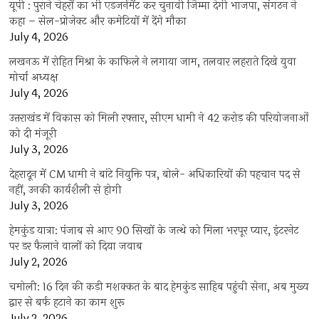
यूपी : पुराने चेहरों का भी एडजर्नमेंट कर चुनावी जिम्मा देगी भाजपा, संगठन ने
कहा – सेल-प्रोजेक्ट और कमेटियों में देंगे मौका
July 4, 2026
लखनऊ में रोहित मिश्रा के काफिले ने लगाया जाम, तलवार लहराते दिखे युवा
मोर्चा अध्यक्ष
July 4, 2026
उत्तराखंड में विकास को मिली रफ्तार, सीएम धामी ने 42 करोड़ की परियोजनाओं
को दी मंजूरी
July 3, 2026
देहरादून में CM धामी ने बांटे नियुक्ति पत्र, बोले- अधिकारियों की पहचान पद से
नहीं, उनकी कार्यशैली से होगी
July 3, 2026
हेमकुंड यात्रा: पंजाब से आए 90 सिखों के जत्थे को मिला भरपूर प्यार, इंटरनेट
पर डर फैलाने वालों को दिया जवाब
July 2, 2026
चमोली: 16 दिन की कड़ी मशक्कत के बाद हेमकुंड साहिब पहुंची सेना, अब मुख्य
द्वार से बर्फ हटाने का काम शुरू
July 2, 2026