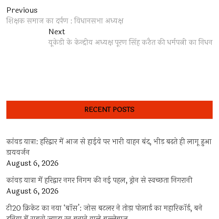
Post
Previous
Previous
post:
शिक्षक समाज का दर्पण : विधानसभा अध्यक्ष
navigation
Next
Next
post:
यूकेडी के केन्द्रीय अध्यक्ष पूरण सिंह कठैत की धर्मपत्नी का निधन
RECENT POSTS
कांवड़ यात्रा: हरिद्वार में आज से हाईवे पर भारी वाहन बंद, भीड़ बढ़ते ही लागू हुआ
डायवर्जन
August 6, 2026
कांवड़ यात्रा में हरिद्वार नगर निगम की नई पहल, ड्रोन से स्वच्छता निगरानी
August 6, 2026
टी20 क्रिकेट का नया ‘बॉस’: जोस बटलर ने तोड़ा पोलार्ड का महारिकॉर्ड, बने