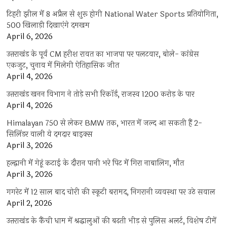
टिहरी झील में 8 अप्रैल से शुरू होगी National Water Sports प्रतियोगिता,
500 खिलाड़ी दिखाएंगे दमखम
April 6, 2026
उत्तराखंड के पूर्व CM हरीश रावत का भाजपा पर पलटवार, बोले- कांग्रेस
एकजुट, चुनाव में मिलेगी ऐतिहासिक जीत
April 4, 2026
उत्तराखंड खनन विभाग ने तोड़े सभी रिकॉर्ड, राजस्व 1200 करोड़ के पार
April 4, 2026
Himalayan 750 से लेकर BMW तक, भारत में जल्द आ सकती हैं 2-
सिलिंडर वाली ये दमदार बाइक्स
April 3, 2026
हल्द्वानी में गेहूं कटाई के दौरान पानी भरे पिट में गिरा नाबालिग, मौत
April 3, 2026
गगरेट में 12 साल बाद चोरी की स्कूटी बरामद, निगरानी व्यवस्था पर उठे सवाल
April 2, 2026
उत्तराखंड के कैंची धाम में श्रद्धालुओं की बढ़ती भीड़ से पुलिस अलर्ट, विशेष टीमें