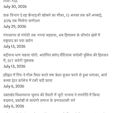
मिली मदद
July 30, 2026
डाक विभाग दे रहा फ्रेंचाइजी खोलने का मौका, 15 अगस्त तक करें अप्लाई;
30% तक मिलेगा कमीशन
July 29, 2026
गंगासागर से गंगोत्री तक भगवा लहराया, अब हिमालय के सीमांत क्षेत्रों में
राष्ट्रवाद का नया प्रयोग
July 13, 2026
बद्रीनाथ धाम चढ़ावा चोरी: आरोपित प्रमोद नौटियाल चमोली पुलिस की हिरासत
में, SIT करेगी पूछताछ
July 13, 2026
हरिद्वार में मिड-डे मील तैयार करते वक्त प्रेशर कुकर फटने से हुआ धमाका, आर्य
कन्या इंटर कॉलेज में टली बड़ी घटना
July 6, 2026
उत्तराखंंड विधानसभा चुनाव की तैयारी में जुटी भाजपा ने रणनीति में किया
बदलाव, प्रकोष्ठों से साधेगी समाज के प्रभावशाली वर्ग
July 6, 2026