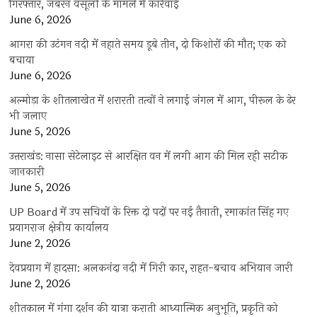
गिरफ्तार, जबरन वसूली के मामले में कार्रवाई
June 6, 2026
आगरा की उटंगन नदी में नहाते समय डूबे तीन, दो किशोरों की मौत; एक को
बचाया
June 6, 2026
अल्मोड़ा के शीतलाखेत में शरारती तत्वों ने लगाई जंगल में आग, पीरूल के ढेर
भी जलाए
June 5, 2026
उत्तराखंड: नासा सेटेलाइट से आरक्षित वन में लगी आग की मिल रही सटीक
जानकारी
June 5, 2026
UP Board में उप सचिवों के रिक्त दो पदों पर नई तैनाती, रमाकांत सिंह गए
प्रयागराज क्षेत्रीय कार्यालय
June 2, 2026
देवप्रयाग में हादसा: अलकनंदा नदी में गिरी कार, राहत-बचाव अभियान जारी
June 2, 2026
शीतकाल में गंगा दर्शन की यात्रा कराती आध्यात्मिक अनुभूति, प्रकृति को