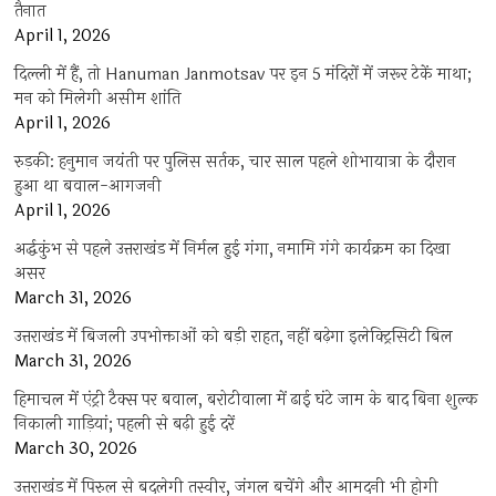
तैनात
April 1, 2026
दिल्ली में हैं, तो Hanuman Janmotsav पर इन 5 मंदिरों में जरूर टेकें माथा;
मन को मिलेगी असीम शांति
April 1, 2026
रुड़की: हनुमान जयंती पर पुलिस सर्तक, चार साल पहले शोभायात्रा के दौरान
हुआ था बवाल-आगजनी
April 1, 2026
अर्द्धकुंभ से पहले उत्तराखंड में निर्मल हुई गंगा, नमामि गंगे कार्यक्रम का दिखा
असर
March 31, 2026
उत्तराखंड में बिजली उपभोक्ताओं को बड़ी राहत, नहीं बढ़ेगा इलेक्ट्रिसिटी बिल
March 31, 2026
हिमाचल में एंट्री टैक्स पर बवाल, बरोटीवाला में ढाई घंटे जाम के बाद बिना शुल्क
निकाली गाड़ियां; पहली से बढ़ी हुई दरें
March 30, 2026
उत्तराखंड में पिरुल से बदलेगी तस्वीर, जंगल बचेंगे और आमदनी भी होगी