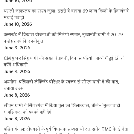
June 10, 2026
धराली जलप्रलय का रहस्य खुला: इसरो ने बताया 69 लाख किलो के हिमखंड ने
मचाई तबाही
June 10, 2026
उत्तराखंड में विकास योजनाओं को मिलेगी रफ्तार, मुख्यमंत्री धामी ने 20.79
करोड़ रुपये किए स्वीकृत
June 9, 2026
CM पुष्कर सिंह धामी की सख्त चेतावनी, विकास परियोजनाओं में हुई देरी तो
नपेंगे अधिकारी
June 9, 2026
अल्मोड़ा: बलिदानी लेफ्टिनेंट बीरेश्वर के स्वजन से सीएम धामी ने की बात,
बंधाया ढांढस
June 8, 2026
सीएम धामी ने सितारगंज में किया पुल का शिलान्यास, बोले- ‘मुल्लावादी
मानसिकता को पनपने नहीं देंगे’
June 8, 2026
पश्चिम बंगाल: टीएमसी के पूर्व विधायक सब्यसाची दत्ता समेत TMC के दो नेता