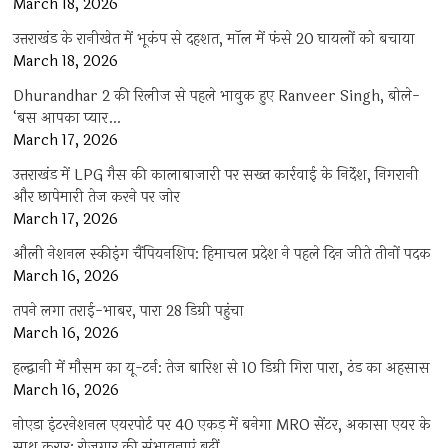
March 18, 2026
उत्तराखंड के रानीखेत में भूकंप से दहशत, मॉल में फंसे 20 घायलों को बचाया
March 18, 2026
Dhurandhar 2 की रिलीज से पहले भावुक हुए Ranveer Singh, बोले-
‘बस आपका प्यार…
March 17, 2026
उत्तराखंड में LPG गैस की कालाबाजारी पर सख्त कार्रवाई के निर्देश, निगरानी
और छापेमारी तेज करने पर जोर
March 17, 2026
औली नेशनल स्कीइंग चैंपियनशिप: हिमाचल प्रदेश ने पहले दिन जीते तीनों पदक
March 16, 2026
तपने लगा तराई-भाबर, पारा 28 डिग्री पहुंचा
March 16, 2026
हल्द्वानी में मौसम का यू-टर्न: तेज बारिश से 10 डिग्री गिरा पारा, ठंड का अहसास
March 16, 2026
नोएडा इंटरनेशनल एयरपोर्ट पर 40 एकड़ में बनेगा MRO सेंटर, अकासा एयर के
साथ करार; रोजगार की संभावनाएं बढ़ीं