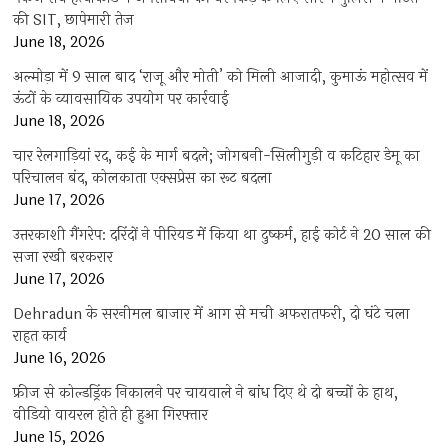
की SIT, छापेमारी तेज
June 18, 2026
अल्मोड़ा में 9 साल बाद ‘राजू और मोती’ को मिली आजादी, कुमाऊं महोत्सव में
ऊंटों के व्यावसायिक उपयोग पर कार्रवाई
June 18, 2026
चार रेलगाड़ियां रद, कई के मार्ग बदले; जोगबनी-सिलीगुड़ी व कटिहार डेमू का
परिचालन बंद, कोलकाता एक्सप्रेस का रूट बदला
June 17, 2026
उत्तरकाशी गैंगरेप: दरिंदों ने पीरियड में किया था दुष्कर्म, हाई कोर्ट ने 20 साल की
सजा रखी बरकरार
June 17, 2026
Dehradun के सरनीमल बाजार में आग से मची अफरातफरी, दो घंटे चला
राहत कार्य
June 16, 2026
फ्रीज से कोल्डड्रिंक निकालने पर चायवाले ने बांध दिए थे दो बच्चों के हाथ,
वीडियो वायरल होते ही हुआ गिरफ्तार
June 15, 2026