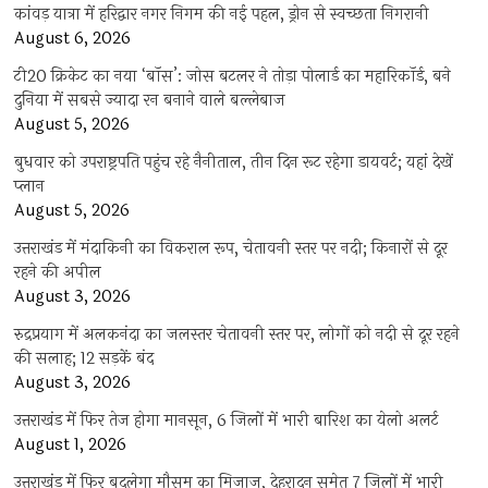
कांवड़ यात्रा में हरिद्वार नगर निगम की नई पहल, ड्रोन से स्वच्छता निगरानी
August 6, 2026
टी20 क्रिकेट का नया ‘बॉस’: जोस बटलर ने तोड़ा पोलार्ड का महारिकॉर्ड, बने
दुनिया में सबसे ज्यादा रन बनाने वाले बल्लेबाज
August 5, 2026
बुधवार को उपराष्ट्रपति पहुंच रहे नैनीताल, तीन दिन रूट रहेगा डायवर्ट; यहां देखें
प्‍लान
August 5, 2026
उत्तराखंड में मंदाकिनी का विकराल रूप, चेतावनी स्तर पर नदी; किनारों से दूर
रहने की अपील
August 3, 2026
रुद्रप्रयाग में अलकनंदा का जलस्तर चेतावनी स्तर पर, लोगों को नदी से दूर रहने
की सलाह; 12 सड़कें बंद
August 3, 2026
उत्तराखंड में फिर तेज होगा मानसून, 6 जिलों में भारी बारिश का येलो अलर्ट
August 1, 2026
उत्तराखंड में फिर बदलेगा मौसम का मिजाज, देहरादून समेत 7 जिलों में भारी