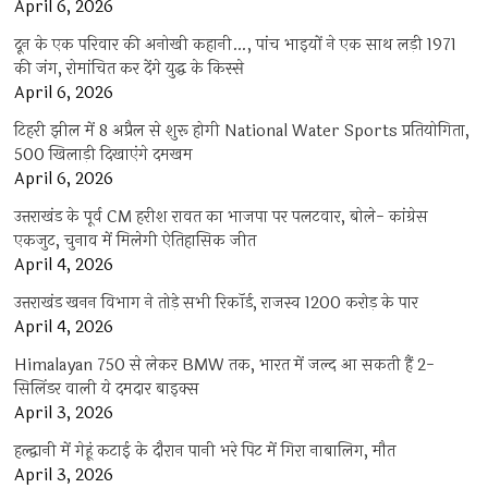
April 6, 2026
दून के एक परिवार की अनोखी कहानी…, पांच भाइयों ने एक साथ लड़ी 1971
की जंग, रोमांचित कर देंगे युद्ध के किस्से
April 6, 2026
टिहरी झील में 8 अप्रैल से शुरू होगी National Water Sports प्रतियोगिता,
500 खिलाड़ी दिखाएंगे दमखम
April 6, 2026
उत्तराखंड के पूर्व CM हरीश रावत का भाजपा पर पलटवार, बोले- कांग्रेस
एकजुट, चुनाव में मिलेगी ऐतिहासिक जीत
April 4, 2026
उत्तराखंड खनन विभाग ने तोड़े सभी रिकॉर्ड, राजस्व 1200 करोड़ के पार
April 4, 2026
Himalayan 750 से लेकर BMW तक, भारत में जल्द आ सकती हैं 2-
सिलिंडर वाली ये दमदार बाइक्स
April 3, 2026
हल्द्वानी में गेहूं कटाई के दौरान पानी भरे पिट में गिरा नाबालिग, मौत
April 3, 2026