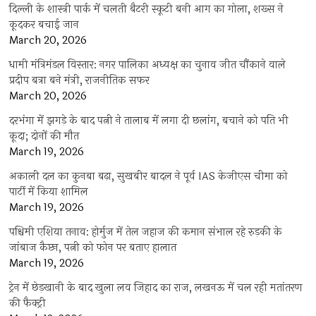
दिल्ली के शास्त्री पार्क में चलती बैटरी स्कूटी बनी आग का गोला, शख्स ने
कूदकर बचाई जान
March 20, 2026
धामी मंत्रिमंडल विस्तार: नगर पालिका अध्यक्ष का चुनाव जीत चौंकाने वाले
प्रदीप बत्रा बने मंत्री, राजनीतिक सफर
March 20, 2026
दरभंगा में झगड़े के बाद पत्नी ने तालाब में लगा दी छलांग, बचाने को पति भी
कूदा; दोनों की मौत
March 19, 2026
अकाली दल का कुनबा बढ़ा, सुखबीर बादल ने पूर्व IAS केजीएस चीमा को
पार्टी में किया शामिल
March 19, 2026
पश्चिमी एशिया तनाव: होर्मुज में तेल जहाज की कमान संभाल रहे रुड़की के
जांबाज कैप्टन, पत्नी को फोन पर बताए हालात
March 19, 2026
ट्रेन में छेड़खानी के बाद खुला लव जिहाद का राज, लखनऊ में चल रही मतांतरण
की फैक्ट्री