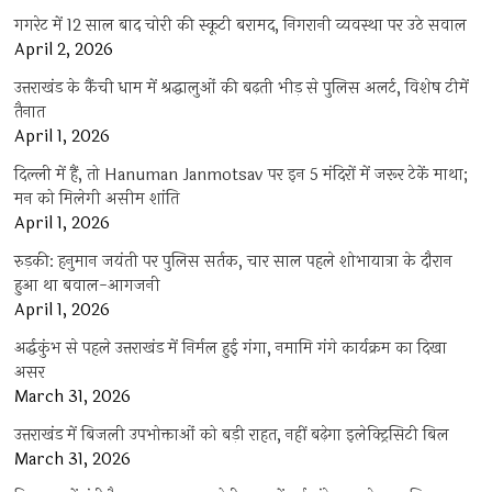
गगरेट में 12 साल बाद चोरी की स्कूटी बरामद, निगरानी व्यवस्था पर उठे सवाल
April 2, 2026
उत्तराखंड के कैंची धाम में श्रद्धालुओं की बढ़ती भीड़ से पुलिस अलर्ट, विशेष टीमें
तैनात
April 1, 2026
दिल्ली में हैं, तो Hanuman Janmotsav पर इन 5 मंदिरों में जरूर टेकें माथा;
मन को मिलेगी असीम शांति
April 1, 2026
रुड़की: हनुमान जयंती पर पुलिस सर्तक, चार साल पहले शोभायात्रा के दौरान
हुआ था बवाल-आगजनी
April 1, 2026
अर्द्धकुंभ से पहले उत्तराखंड में निर्मल हुई गंगा, नमामि गंगे कार्यक्रम का दिखा
असर
March 31, 2026
उत्तराखंड में बिजली उपभोक्ताओं को बड़ी राहत, नहीं बढ़ेगा इलेक्ट्रिसिटी बिल
March 31, 2026