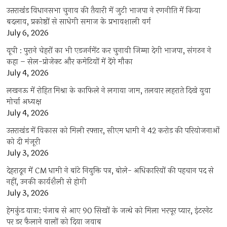
उत्तराखंंड विधानसभा चुनाव की तैयारी में जुटी भाजपा ने रणनीति में किया
बदलाव, प्रकोष्ठों से साधेगी समाज के प्रभावशाली वर्ग
July 6, 2026
यूपी : पुराने चेहरों का भी एडजर्नमेंट कर चुनावी जिम्मा देगी भाजपा, संगठन ने
कहा – सेल-प्रोजेक्ट और कमेटियों में देंगे मौका
July 4, 2026
लखनऊ में रोहित मिश्रा के काफिले ने लगाया जाम, तलवार लहराते दिखे युवा
मोर्चा अध्यक्ष
July 4, 2026
उत्तराखंड में विकास को मिली रफ्तार, सीएम धामी ने 42 करोड़ की परियोजनाओं
को दी मंजूरी
July 3, 2026
देहरादून में CM धामी ने बांटे नियुक्ति पत्र, बोले- अधिकारियों की पहचान पद से
नहीं, उनकी कार्यशैली से होगी
July 3, 2026
हेमकुंड यात्रा: पंजाब से आए 90 सिखों के जत्थे को मिला भरपूर प्यार, इंटरनेट
पर डर फैलाने वालों को दिया जवाब