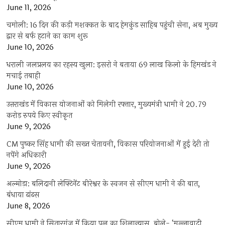
June 11, 2026
चमोली: 16 दिन की कड़ी मशक्कत के बाद हेमकुंड साहिब पहुंची सेना, अब मुख्य
द्वार से बर्फ हटाने का काम शुरू
June 10, 2026
धराली जलप्रलय का रहस्य खुला: इसरो ने बताया 69 लाख किलो के हिमखंड ने
मचाई तबाही
June 10, 2026
उत्तराखंड में विकास योजनाओं को मिलेगी रफ्तार, मुख्यमंत्री धामी ने 20.79
करोड़ रुपये किए स्वीकृत
June 9, 2026
CM पुष्कर सिंह धामी की सख्त चेतावनी, विकास परियोजनाओं में हुई देरी तो
नपेंगे अधिकारी
June 9, 2026
अल्मोड़ा: बलिदानी लेफ्टिनेंट बीरेश्वर के स्वजन से सीएम धामी ने की बात,
बंधाया ढांढस
June 8, 2026
सीएम धामी ने सितारगंज में किया पुल का शिलान्यास, बोले- ‘मुल्लावादी