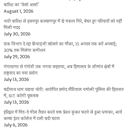
बारिश का ‘येलो अलर्ट’
August 1, 2026
भारी बारिश से हसनपुर कल्याणपुर में दो मकान गिरे, बेघर हुए परिवारों को नहीं
मिली मदद
July 30, 2026
डाक विभाग दे रहा फ्रेंचाइजी खोलने का मौका, 15 अगस्त तक करें अप्लाई;
30% तक मिलेगा कमीशन
July 29, 2026
गंगासागर से गंगोत्री तक भगवा लहराया, अब हिमालय के सीमांत क्षेत्रों में
राष्ट्रवाद का नया प्रयोग
July 13, 2026
बद्रीनाथ धाम चढ़ावा चोरी: आरोपित प्रमोद नौटियाल चमोली पुलिस की हिरासत
में, SIT करेगी पूछताछ
July 13, 2026
हरिद्वार में मिड-डे मील तैयार करते वक्त प्रेशर कुकर फटने से हुआ धमाका, आर्य
कन्या इंटर कॉलेज में टली बड़ी घटना
July 6, 2026