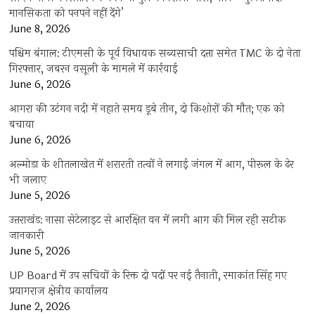
मानसिकता को पनपने नहीं देंगे’
June 8, 2026
पश्चिम बंगाल: टीएमसी के पूर्व विधायक सब्यसाची दत्ता समेत TMC के दो नेता
गिरफ्तार, जबरन वसूली के मामले में कार्रवाई
June 6, 2026
आगरा की उटंगन नदी में नहाते समय डूबे तीन, दो किशोरों की मौत; एक को
बचाया
June 6, 2026
अल्मोड़ा के शीतलाखेत में शरारती तत्वों ने लगाई जंगल में आग, पीरूल के ढेर
भी जलाए
June 5, 2026
उत्तराखंड: नासा सेटेलाइट से आरक्षित वन में लगी आग की मिल रही सटीक
जानकारी
June 5, 2026
UP Board में उप सचिवों के रिक्त दो पदों पर नई तैनाती, रमाकांत सिंह गए
प्रयागराज क्षेत्रीय कार्यालय
June 2, 2026