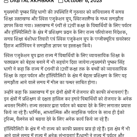
DIGITAL AKHBAAR
October 6, 2023
मुख्यमंत्री पुष्कर सिंह धामी की उपस्थिति में गुरूवार को सचिवालय में समग्र
शिक्षा उत्तराखण्ड और स्विस एजुकेशन ग्रुप, स्विटजरलैंण्ड के मध्य समझौता
ज्ञापन किया गया। उत्तराखण्ड में 9वीं से 12वीं कक्षा के विद्यार्थियों के लिए पर्यटन
और हॉस्पिटैलिटी के क्षेत्र में प्रशिक्षण प्रदान के लिए राज्य परियोजना निदेशक,
समग्र शिक्षा बंशीधर तिवारी एवं स्विस एजुकेशन ग्रुप के एग्जीक्यूटिव डायरेक्टर
हिराज आर्टिनियन ने समझौता ज्ञापन पर हस्ताक्षर किये।
स्विस एजुकेशन ग्रुप द्वारा राज्य में विद्यार्थियों के लिए व्यावसायिक शिक्षा के
पाठ्यक्रम को बेहतर बनाने में भी सहयोग दिया जायेगा।मुख्यमंत्री पुष्कर सिंह
धामी ने कहा कि राज्य में 09वीं से 12वीं कक्षा तक के बच्चों को व्यावसायिक
शिक्षा के तहत पर्यटन और हॉस्पिटैलिटी के क्षेत्र में बेहतर प्रशिक्षण के लिए यह
समझौता आने वाले समय में मील का पत्थर साबित होगा।
उन्होंने कहा कि उत्तराखण्ड में इन दोनों क्षेत्रों में रोजगार की काफी संभावनाएं हैं।
इन क्षेत्रों में प्रशिक्षण से दक्षता हासिल कर हमारे विद्यार्थियों को रोजगार के अनेक
अवसर मिलेंगे। राज्य सरकार द्वारा पर्यटन को बढ़ावा देने के लिए लगातार प्रयास
किये जा रहे हैं। धार्मिक, आध्यात्मिक और साहसिक पर्यटन के साथ ही ईको
टूरिज्म, वैलनेस को बढ़ावा देने के लिए अनेक कार्य किये जा रहे हैं।
हॉस्पिटैलिटी के क्षेत्र में भी राज्य को काफी प्रस्ताव प्राप्त हो रहे हैं। इस क्षेत्र में भी
आने वाले समय में राज्य में अनेक संभावनाएं हैं।धामी ने राज्य में पर्यटन और