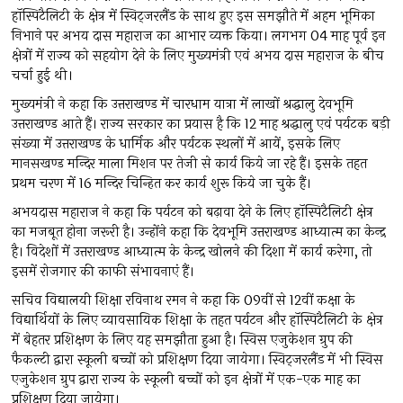
हॉस्पिटैलिटी के क्षेत्र में स्विट्जरलैंड के साथ हुए इस समझौते में अहम भूमिका
निभाने पर अभय दास महाराज का आभार व्यक्त किया। लगभग 04 माह पूर्व इन
क्षेत्रों में राज्य को सहयोग देने के लिए मुख्यमंत्री एवं अभय दास महाराज के बीच
चर्चा हुई थी।
मुख्यमंत्री ने कहा कि उत्तराखण्ड में चारधाम यात्रा में लाखों श्रद्धालु देवभूमि
उत्तराखण्ड आते हैं। राज्य सरकार का प्रयास है कि 12 माह श्रद्धालु एवं पर्यटक बड़ी
संख्या में उत्तराखण्ड के धार्मिक और पर्यटक स्थलों में आयें, इसके लिए
मानसखण्ड मन्दिर माला मिशन पर तेजी से कार्य किये जा रहे हैं। इसके तहत
प्रथम चरण में 16 मन्दिर चिन्हित कर कार्य शुरू किये जा चुके हैं।
अभयदास महाराज ने कहा कि पर्यटन को बढ़ावा देने के लिए हॉस्पिटैलिटी क्षेत्र
का मजबूत होना जरूरी है। उन्होंने कहा कि देवभूमि उत्तराखण्ड आध्यात्म का केन्द्र
है। विदेशों में उत्तराखण्ड आध्यात्म के केन्द्र खोलने की दिशा में कार्य करेगा, तो
इसमें रोजगार की काफी संभावनाएं हैं।
सचिव विद्यालयी शिक्षा रविनाथ रमन ने कहा कि 09वीं से 12वीं कक्षा के
विद्यार्थियों के लिए व्यावसायिक शिक्षा के तहत पर्यटन और हॉस्पिटैलिटी के क्षेत्र
में बेहतर प्रशिक्षण के लिए यह समझौता हुआ है। स्विस एजुकेशन ग्रुप की
फैकल्टी द्वारा स्कूली बच्चों को प्रशिक्षण दिया जायेगा। स्विट्जरलैंड में भी स्विस
एजुकेशन ग्रुप द्वारा राज्य के स्कूली बच्चों को इन क्षेत्रों में एक-एक माह का
प्रशिक्षण दिया जायेगा।