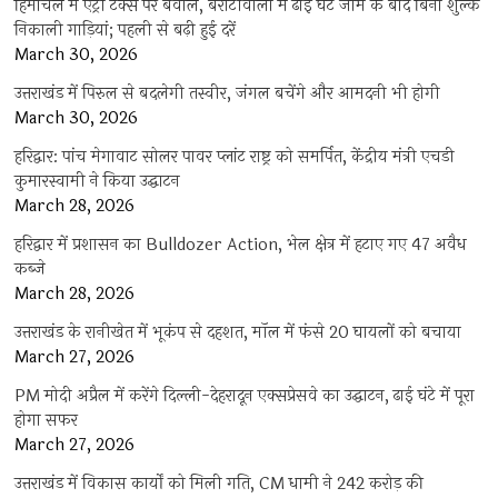
हिमाचल में एंट्री टैक्स पर बवाल, बरोटीवाला में ढाई घंटे जाम के बाद बिना शुल्क
निकाली गाड़ियां; पहली से बढ़ी हुई दरें
March 30, 2026
उत्तराखंड में पिरुल से बदलेगी तस्वीर, जंगल बचेंगे और आमदनी भी होगी
March 30, 2026
हरिद्वार: पांच मेगावाट सोलर पावर प्लांट राष्ट्र को समर्पित, केंद्रीय मंत्री एचडी
कुमारस्वामी ने किया उद्घाटन
March 28, 2026
हरिद्वार में प्रशासन का Bulldozer Action, भेल क्षेत्र में हटाए गए 47 अवैध
कब्जे
March 28, 2026
उत्तराखंड के रानीखेत में भूकंप से दहशत, मॉल में फंसे 20 घायलों को बचाया
March 27, 2026
PM मोदी अप्रैल में करेंगे दिल्ली-देहरादून एक्सप्रेसवे का उद्घाटन, ढाई घंटे में पूरा
होगा सफर
March 27, 2026
उत्तराखंड में विकास कार्यों को मिली गति, CM धामी ने 242 करोड़ की