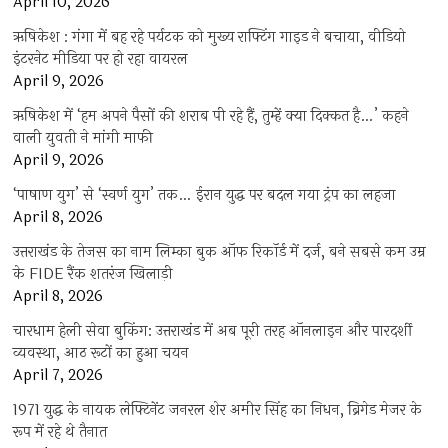
April 10, 2026
ऋषिकेश : गंगा में बह रहे पर्यटक को मुख्य राफ्टिंग गाइड ने बचाया, वीडियो
इंटरनेट मीडिया पर हो रहा वायरल
April 9, 2026
ऋषिकेश में ‘हम अपने पैसों की शराब पी रहे हैं, तुम्हें क्या दिक्कत है…’ कहने
वाली युवती ने मांगी माफी
April 9, 2026
‘पाषाण युग’ से ‘स्वर्ण युग’ तक… ईरान युद्ध पर बदल गया ट्रंप का लहजा
April 8, 2026
उत्तराखंड के तेजस का नाम लिम्का बुक ऑफ रिकॉर्ड में दर्ज, बने सबसे कम उम्र
के FIDE रैंक शतरंज खिलाड़ी
April 8, 2026
चारधाम हेली सेवा बुकिंग: उत्तराखंड में अब पूरी तरह ऑनलाइन और पारदर्शी
व्यवस्था, आठ रूटों का हुआ चयन
April 7, 2026
1971 युद्ध के नायक लेफ्टिनेंट जनरल शेर अमीर सिंह का निधन, ब्रिगेड मेजर के
रूप में रहे थे तैनात