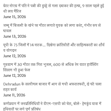
ग्रेटर नोएडा में पति ने पत्नी की दुपट्टे से गला दबाकर की हत्या, 9 साल पहले हुई
थी लव मैरिज
June 15, 2026
जम्मू में बिजली के खंभे पर मीटर लगाते युवक को लगा करंट, गंभीर रूप से
घायल
June 13, 2026
यूपी के 75 जिलों में 14 नाटक… दिखेगा क्रांतिवीरों और साहित्यकारों का शौर्य
व योगदान
June 12, 2026
गुरुग्राम में 30 मीटर तक गिरा भूजल, 600 से अधिक रेन वाटर हार्वेस्टिंग
सिस्टम भी हुआ फेल
June 12, 2026
Dehradun के सरनीमल बाजार में आग से मची अफरातफरी, दो घंटे चला
राहत कार्य
June 11, 2026
कर्णप्रयाग में जनप्रतिनिधियों ने डीएम-एसपी को घेरा, बोले- हेमकुंड यात्रा में
हथियारों पर लगे पूर्ण प्रतिबंध