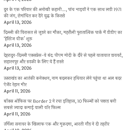
दून के एक परिवार की अनोखी कहानी…, पांच भाइयों ने एक साथ लड़ी 1971
की जंग, रोमांचित कर देंगे युद्ध के किस्से
April 13, 2026
दिल्ली की विरासत से जुड़ने का मौका, महरौली पुरातात्विक पार्क में डीडीए का
‘हेरिटेज वीक’ शुरू
April 13, 2026
देहरादून-दिल्ली एक्सप्रेस-वे बंद: पीएम मोदी के दौरे से पहले यातायात डायवर्ट,
सहारनपुर और रुड़की के लिए ये हैं रास्ते
April 13, 2026
उत्तराखंड का आतंकी कनेक्शन, नाम बदलकर हथियार लेने पहुंचा था अल बदर
ऐजेंट रेहान मीर
April 11, 2026
बॉक्स ऑफिस पर Border 2 ने रचा इतिहास, 10 फिल्मों को पछाड़ बनी
सबसे ज्यादा कमाई वाली वॉर फिल्म
April 11, 2026
उर्मिला सनावर के खिलाफ एक और मुकदमा, आरती गौड़ ने दी तहरीर