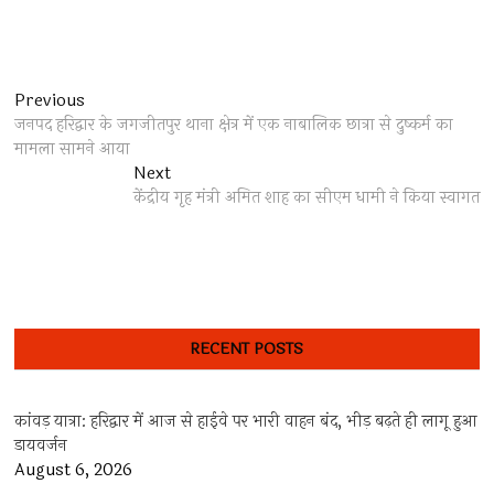
Post
Previous
Previous
post:
जनपद हरिद्वार के जगजीतपुर थाना क्षेत्र में एक नाबालिक छात्रा से दुष्कर्म का
navigation
मामला सामने आया
Next
Next
post:
केंद्रीय गृह मंत्री अमित शाह का सीएम धामी ने किया स्वागत
RECENT POSTS
कांवड़ यात्रा: हरिद्वार में आज से हाईवे पर भारी वाहन बंद, भीड़ बढ़ते ही लागू हुआ
डायवर्जन
August 6, 2026