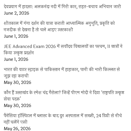
देवप्रयाग में हादसा: अलकनंदा नदी में गिरी कार, राहत-बचाव अभियान जारी
June 2, 2026
शीतकाल में गंगा दर्शन की यात्रा कराती आध्यात्मिक अनुभूति, प्रकृति को
नजदीक से देखना है तो चले आइए उत्तरकाशी
June 1, 2026
JEE Advanced Exam 2026 में सर्वोदय विद्यालयों का परचम, 11 छात्रों ने
किया उत्कृष्ट प्रदर्शन
June 1, 2026
भारत की वाटर स्ट्राइक से पाकिस्तान में हाहाकार, पानी की भारी किल्लत से
जूझ रहा कराची
May 30, 2026
कौन हैं उत्तराखंड के रमेश चंद्र गैरोला? जिन्हें पीएम मोदी ने दिया ‘राष्ट्रपति उत्कृष्ट
सेवा पदक’
May 30, 2026
पैनेसिया हॉस्पिटल में ब्लास्ट के बाद दून अस्पताल में सख्ती, 24 डिग्री से नीचे
नहीं चलेंगे एसी
May 26, 2026