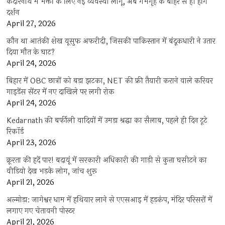
केदारनाथ में भक्तों के लिए नई व्यवस्था लागू, अब गर्भगृह के बाहर से ही होंगे
दर्शन
April 27, 2026
कौन था आतंकी शेख यूसुफ अफरीदी, जिसकी पाकिस्तान में बंदूकधारी ने उतार
दिया मौत के घाट?
April 24, 2026
बिहार में OBC छात्रों को बड़ा झटका, NET की फ्री तैयारी कराने वाले करियर
गाइडेंस सेंटर में नए दाखिले पर लगी रोक
April 24, 2026
Kedarnath की बर्फीली वादियों में उमड़ा श्रद्धा का सैलाब, पहले ही दिन टूटे
रिकॉर्ड
April 23, 2026
क्रूरता की हदें पार! बदायूं में सरकारी अधिकारी की गाड़ी से कुत्ता घसीटने का
वीडियो देख भड़के लोग, जांच शुरू
April 21, 2026
अल्मोड़ा: जागेश्वर धाम में हथियार लाने से एएसआइ में हड़कंप, मंदिर परिसरों में
लगाए गए चेतावनी पोस्टर
April 21, 2026