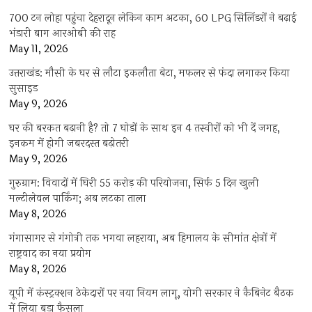
700 टन लोहा पहुंचा देहरादून लेकिन काम अटका, 60 LPG सिलिंडरों ने बढ़ाई
भंडारी बाग आरओबी की राह
May 11, 2026
उत्तराखंड: मौसी के घर से लौटा इकलौता बेटा, मफलर से फंदा लगाकर किया
सुसाइड
May 9, 2026
घर की बरकत बढ़ानी है? तो 7 घोड़ों के साथ इन 4 तस्वीरों को भी दें जगह,
इनकम में होगी जबरदस्त बढ़ोतरी
May 9, 2026
गुरुग्राम: विवादों में घिरी 55 करोड़ की परियोजना, सिर्फ 5 दिन खुली
मल्टीलेवल पार्किंग; अब लटका ताला
May 8, 2026
गंगासागर से गंगोत्री तक भगवा लहराया, अब हिमालय के सीमांत क्षेत्रों में
राष्ट्रवाद का नया प्रयोग
May 8, 2026
यूपी में कंस्ट्रक्शन ठेकेदारों पर नया नियम लागू, योगी सरकार ने कैबिनेट बैठक
में लिया बड़ा फैसला