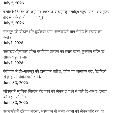
July 2, 2026
चमोली: 16 दिन की कड़ी मशक्कत के बाद हेमकुंड साहिब पहुंची सेना, अब मुख्य
द्वार से बर्फ हटाने का काम शुरू
July 2, 2026
मानसून की बौछार और हुड़किया थाप, उत्तराखंड में धान रोपाई के उत्सव का
उत्साह
July 1, 2026
उत्तराखंड-हिमाचल सीमा पर निहंग प्रकरण का तनाव खत्म, कुल्हाल बॉर्डर पर
सामान्य हुए हालात
July 1, 2026
नैनीताल में प्री-मानसून की झमाझम बारिश, झील का जलस्तर बढ़ा; पेड़ गिरने
से हल्द्वानी-पंगोट मार्ग बाधित
June 30, 2026
जौनपुर में म्यूजिक सिस्टम बंद करने को लेकर दो पक्षों में चले ईंट-पत्थर, दुल्हन
की बहन की मौत
June 30, 2026
उत्‍तराखंड में दर्दनाक हादसा: अस्पताल से जच्चा-बच्चा को लेकर लौट रहा था