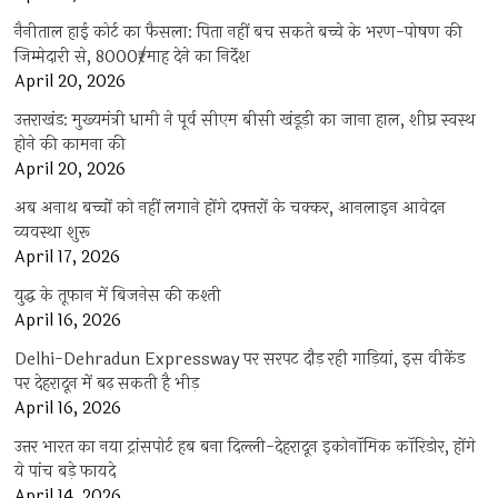
नैनीताल हाई कोर्ट का फैसला: पिता नहीं बच सकते बच्चे के भरण-पोषण की
जिम्मेदारी से, 8000₹/माह देने का निर्देश
April 20, 2026
उत्तराखंड: मुख्यमंत्री धामी ने पूर्व सीएम बीसी खंडूड़ी का जाना हाल, शीघ्र स्वस्थ
होने की कामना की
April 20, 2026
अब अनाथ बच्चों को नहीं लगाने होंगे दफ्तरों के चक्कर, आनलाइन आवेदन
व्यवस्था शुरू
April 17, 2026
युद्ध के तूफान में बिजनेस की कश्ती
April 16, 2026
Delhi-Dehradun Expressway पर सरपट दौड़ रही गाड़ियां, इस वीकेंड
पर देहरादून में बढ़ सकती है भीड़
April 16, 2026
उत्तर भारत का नया ट्रांसपोर्ट हब बना दिल्ली-देहरादून इकोनॉमिक कॉरिडोर, होंगे
ये पांच बड़े फायदे
April 14, 2026