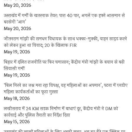
May 20, 2026
उत्तराखंड में गर्मी के खतरनाक तेवर: पारा 40 पार, अगले एक हफ्ते आसमान से
बरसेगी ‘आग’
May 20, 2026
जीतनराम मांझी की समधन विधायक के साथ धक्का-मुक्की, वाहन साइड करने
को लेकर हुआ था विवाद; 20 के खिलाफ FIR
May 19, 2026
बिहार में दलित राजनीति पर फिर घमासान; केंद्रीय मंत्री मांझी के बयान से बढ़ी
सियासी गर्मी
May 19, 2026
‘बिल गिरने का जश्न मना रहा विपक्ष, यह महिलाओं का अपमान’, पटना में एनडीए
महिला कार्यकर्ताओं का फूटा गुस्सा
May 18, 2026
लखीसराय में 24 KM सड़क निर्माण में बाधाएं दूर, केंद्रीय मंत्री ने DM को
कार्रवाई और पुलिस तैनाती का निर्देश दिया
May 15, 2026