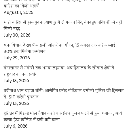
बारिश का ‘येलो अलर्ट’
August 1, 2026
भारी बारिश से हसनपुर कल्याणपुर में दो मकान गिरे, बेघर हुए परिवारों को नहीं
मिली मदद
July 30, 2026
डाक विभाग दे रहा फ्रेंचाइजी खोलने का मौका, 15 अगस्त तक करें अप्लाई;
30% तक मिलेगा कमीशन
July 29, 2026
गंगासागर से गंगोत्री तक भगवा लहराया, अब हिमालय के सीमांत क्षेत्रों में
राष्ट्रवाद का नया प्रयोग
July 13, 2026
बद्रीनाथ धाम चढ़ावा चोरी: आरोपित प्रमोद नौटियाल चमोली पुलिस की हिरासत
में, SIT करेगी पूछताछ
July 13, 2026
हरिद्वार में मिड-डे मील तैयार करते वक्त प्रेशर कुकर फटने से हुआ धमाका, आर्य
कन्या इंटर कॉलेज में टली बड़ी घटना
July 6, 2026