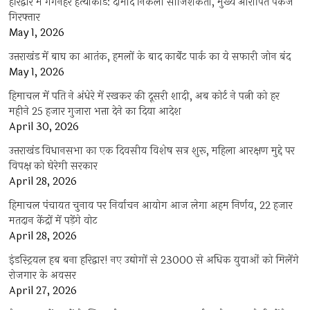
हरिद्वार में गंगनहर हत्याकांड: दामाद निकला साजिशकर्ता, मुख्य आरोपित पंकज
गिरफ्तार
May 1, 2026
उत्तराखंड में बाघ का आतंक, हमलों के बाद कार्बेट पार्क का ये सफारी जोन बंद
May 1, 2026
हिमाचल में पति ने अंधेरे में रखकर की दूसरी शादी, अब कोर्ट ने पत्नी को हर
महीने 25 हजार गुजारा भत्ता देने का दिया आदेश
April 30, 2026
उत्तराखंड विधानसभा का एक दिवसीय विशेष सत्र शुरू, महिला आरक्षण मुद्दे पर
विपक्ष को घेरेगी सरकार
April 28, 2026
हिमाचल पंचायत चुनाव पर निर्वाचन आयोग आज लेगा अहम निर्णय, 22 हजार
मतदान केंद्रों में पड़ेंगे वोट
April 28, 2026
इंडस्ट्रियल हब बना हरिद्वार! नए उद्योगों से 23000 से अधिक युवाओं को मिलेंगे
रोजगार के अवसर
April 27, 2026