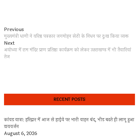
Post
Previous
Previous
post:
मुख्यमंत्री धामी ने वरिष्ठ पत्रकार जगमोहन सेठी के निधन पर दुःख किया व्यक्त
navigation
Next
Next
post:
अयोध्या में राम मंदिर प्राण प्रतिष्ठा कार्यक्रम को लेकर उत्तराखण्ड में भी तैयारियां
तेज
RECENT POSTS
कांवड़ यात्रा: हरिद्वार में आज से हाईवे पर भारी वाहन बंद, भीड़ बढ़ते ही लागू हुआ
डायवर्जन
August 6, 2026