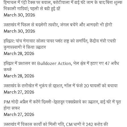
हिमाचल में एंट्री टैक्स पर बवाल, बरोटीवाला में ढाई घंटे जाम के बाद बिना शुल्क
निकाली गाड़ियां; पहली से बढ़ी हुई दरें
March 30, 2026
उत्तराखंड में पिरुल से बदलेगी तस्वीर, जंगल बचेंगे और आमदनी भी होगी
March 30, 2026
हरिद्वार: पांच मेगावाट सोलर पावर प्लांट राष्ट्र को समर्पित, केंद्रीय मंत्री एचडी
कुमारस्वामी ने किया उद्घाटन
March 28, 2026
हरिद्वार में प्रशासन का Bulldozer Action, भेल क्षेत्र में हटाए गए 47 अवैध
कब्जे
March 28, 2026
उत्तराखंड के रानीखेत में भूकंप से दहशत, मॉल में फंसे 20 घायलों को बचाया
March 27, 2026
PM मोदी अप्रैल में करेंगे दिल्ली-देहरादून एक्सप्रेसवे का उद्घाटन, ढाई घंटे में पूरा
होगा सफर
March 27, 2026
उत्तराखंड में विकास कार्यों को मिली गति, CM धामी ने 242 करोड़ की