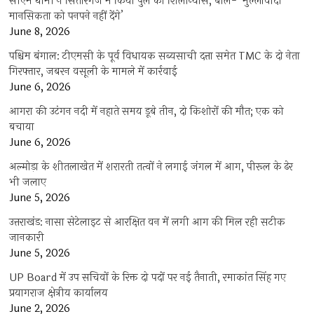
सीएम धामी ने सितारगंज में किया पुल का शिलान्यास, बोले- ‘मुल्लावादी
मानसिकता को पनपने नहीं देंगे’
June 8, 2026
पश्चिम बंगाल: टीएमसी के पूर्व विधायक सब्यसाची दत्ता समेत TMC के दो नेता
गिरफ्तार, जबरन वसूली के मामले में कार्रवाई
June 6, 2026
आगरा की उटंगन नदी में नहाते समय डूबे तीन, दो किशोरों की मौत; एक को
बचाया
June 6, 2026
अल्मोड़ा के शीतलाखेत में शरारती तत्वों ने लगाई जंगल में आग, पीरूल के ढेर
भी जलाए
June 5, 2026
उत्तराखंड: नासा सेटेलाइट से आरक्षित वन में लगी आग की मिल रही सटीक
जानकारी
June 5, 2026
UP Board में उप सचिवों के रिक्त दो पदों पर नई तैनाती, रमाकांत सिंह गए
प्रयागराज क्षेत्रीय कार्यालय
June 2, 2026