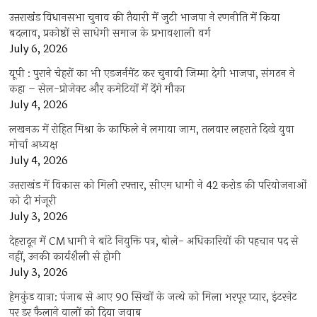
उत्तराखंंड विधानसभा चुनाव की तैयारी में जुटी भाजपा ने रणनीति में किया
बदलाव, प्रकोष्ठों से साधेगी समाज के प्रभावशाली वर्ग
July 6, 2026
यूपी : पुराने चेहरों का भी एडजर्नमेंट कर चुनावी जिम्मा देगी भाजपा, संगठन ने
कहा – सेल-प्रोजेक्ट और कमेटियों में देंगे मौका
July 4, 2026
लखनऊ में रोहित मिश्रा के काफिले ने लगाया जाम, तलवार लहराते दिखे युवा
मोर्चा अध्यक्ष
July 4, 2026
उत्तराखंड में विकास को मिली रफ्तार, सीएम धामी ने 42 करोड़ की परियोजनाओं
को दी मंजूरी
July 3, 2026
देहरादून में CM धामी ने बांटे नियुक्ति पत्र, बोले- अधिकारियों की पहचान पद से
नहीं, उनकी कार्यशैली से होगी
July 3, 2026
हेमकुंड यात्रा: पंजाब से आए 90 सिखों के जत्थे को मिला भरपूर प्यार, इंटरनेट
पर डर फैलाने वालों को दिया जवाब