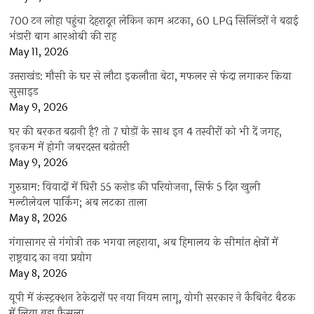
700 टन लोहा पहुंचा देहरादून लेकिन काम अटका, 60 LPG सिलिंडरों ने बढ़ाई
भंडारी बाग आरओबी की राह
May 11, 2026
उत्तराखंड: मौसी के घर से लौटा इकलौता बेटा, मफलर से फंदा लगाकर किया
सुसाइड
May 9, 2026
घर की बरकत बढ़ानी है? तो 7 घोड़ों के साथ इन 4 तस्वीरों को भी दें जगह,
इनकम में होगी जबरदस्त बढ़ोतरी
May 9, 2026
गुरुग्राम: विवादों में घिरी 55 करोड़ की परियोजना, सिर्फ 5 दिन खुली
मल्टीलेवल पार्किंग; अब लटका ताला
May 8, 2026
गंगासागर से गंगोत्री तक भगवा लहराया, अब हिमालय के सीमांत क्षेत्रों में
राष्ट्रवाद का नया प्रयोग
May 8, 2026
यूपी में कंस्ट्रक्शन ठेकेदारों पर नया नियम लागू, योगी सरकार ने कैबिनेट बैठक
में लिया बड़ा फैसला