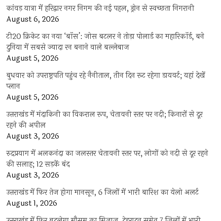
कांवड़ यात्रा में हरिद्वार नगर निगम की नई पहल, ड्रोन से स्वच्छता निगरानी
August 6, 2026
टी20 क्रिकेट का नया ‘बॉस’: जोस बटलर ने तोड़ा पोलार्ड का महारिकॉर्ड, बने
दुनिया में सबसे ज्यादा रन बनाने वाले बल्लेबाज
August 5, 2026
बुधवार को उपराष्ट्रपति पहुंच रहे नैनीताल, तीन दिन रूट रहेगा डायवर्ट; यहां देखें
प्‍लान
August 5, 2026
उत्तराखंड में मंदाकिनी का विकराल रूप, चेतावनी स्तर पर नदी; किनारों से दूर
रहने की अपील
August 3, 2026
रुद्रप्रयाग में अलकनंदा का जलस्तर चेतावनी स्तर पर, लोगों को नदी से दूर रहने
की सलाह; 12 सड़कें बंद
August 3, 2026
उत्तराखंड में फिर तेज होगा मानसून, 6 जिलों में भारी बारिश का येलो अलर्ट
August 1, 2026
उत्तराखंड में फिर बदलेगा मौसम का मिजाज, देहरादून समेत 7 जिलों में भारी