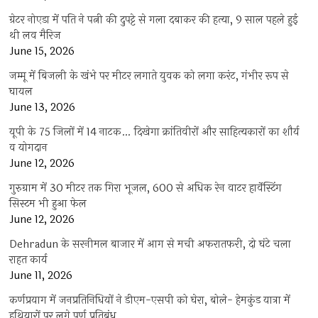
ग्रेटर नोएडा में पति ने पत्नी की दुपट्टे से गला दबाकर की हत्या, 9 साल पहले हुई
थी लव मैरिज
June 15, 2026
जम्मू में बिजली के खंभे पर मीटर लगाते युवक को लगा करंट, गंभीर रूप से
घायल
June 13, 2026
यूपी के 75 जिलों में 14 नाटक… दिखेगा क्रांतिवीरों और साहित्यकारों का शौर्य
व योगदान
June 12, 2026
गुरुग्राम में 30 मीटर तक गिरा भूजल, 600 से अधिक रेन वाटर हार्वेस्टिंग
सिस्टम भी हुआ फेल
June 12, 2026
Dehradun के सरनीमल बाजार में आग से मची अफरातफरी, दो घंटे चला
राहत कार्य
June 11, 2026
कर्णप्रयाग में जनप्रतिनिधियों ने डीएम-एसपी को घेरा, बोले- हेमकुंड यात्रा में
हथियारों पर लगे पूर्ण प्रतिबंध