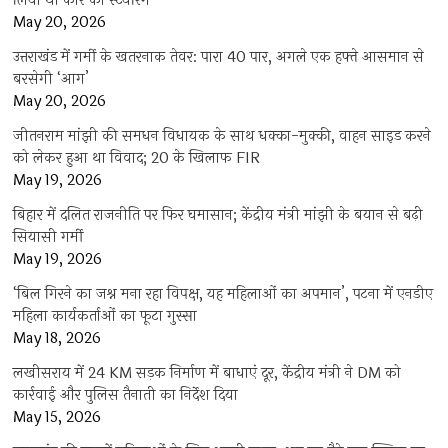
लिया था कार का स्टेयरिंग
May 20, 2026
उत्तराखंड में गर्मी के खतरनाक तेवर: पारा 40 पार, अगले एक हफ्ते आसमान से
बरसेगी ‘आग’
May 20, 2026
जीतनराम मांझी की समधन विधायक के साथ धक्का-मुक्की, वाहन साइड करने
को लेकर हुआ था विवाद; 20 के खिलाफ FIR
May 19, 2026
बिहार में दलित राजनीति पर फिर घमासान; केंद्रीय मंत्री मांझी के बयान से बढ़ी
सियासी गर्मी
May 19, 2026
‘बिल गिरने का जश्न मना रहा विपक्ष, यह महिलाओं का अपमान’, पटना में एनडीए
महिला कार्यकर्ताओं का फूटा गुस्सा
May 18, 2026
लखीसराय में 24 KM सड़क निर्माण में बाधाएं दूर, केंद्रीय मंत्री ने DM को
कार्रवाई और पुलिस तैनाती का निर्देश दिया
May 15, 2026