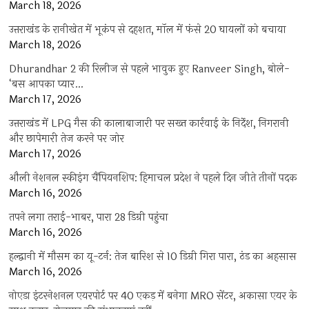
March 18, 2026
उत्तराखंड के रानीखेत में भूकंप से दहशत, मॉल में फंसे 20 घायलों को बचाया
March 18, 2026
Dhurandhar 2 की रिलीज से पहले भावुक हुए Ranveer Singh, बोले-
‘बस आपका प्यार…
March 17, 2026
उत्तराखंड में LPG गैस की कालाबाजारी पर सख्त कार्रवाई के निर्देश, निगरानी
और छापेमारी तेज करने पर जोर
March 17, 2026
औली नेशनल स्कीइंग चैंपियनशिप: हिमाचल प्रदेश ने पहले दिन जीते तीनों पदक
March 16, 2026
तपने लगा तराई-भाबर, पारा 28 डिग्री पहुंचा
March 16, 2026
हल्द्वानी में मौसम का यू-टर्न: तेज बारिश से 10 डिग्री गिरा पारा, ठंड का अहसास
March 16, 2026
नोएडा इंटरनेशनल एयरपोर्ट पर 40 एकड़ में बनेगा MRO सेंटर, अकासा एयर के