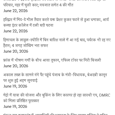
परिवार, नहर में घुसी कार; नवजात समेत 4 की मौत
June 22, 2026
हरिद्वार में मिड-डे मील तैयार करते वक्त प्रेशर कुकर फटने से हुआ धमाका, आर्य
कन्या इंटर कॉलेज में टली बड़ी घटना
June 22, 2026
हिमाचल के लाहुल-स्पीति में बिन बारिश नाले में आ गई बाढ़, पर्यटक भी रह गए
हैरान; 4 जगह जोखिम भरा सफर
June 20, 2026
फ्रांस में भीषण गर्मी के बीच आया तूफान, एफिल टॉवर पर गिरी बिजली
June 20, 2026
अकाल तख्त के सामने नंगे पैर पहुंचे पंजाब के मंत्री-विधायक, बेअदबी कानून
पर शुरू हुई अहम सुनवाई
June 19, 2026
मेट्रो में यात्रा की योजना और बुकिंग के लिए कारगर हो रहा सारथी एप, DMRC
को मिला प्रतिष्ठित पुरस्कार
June 19, 2026