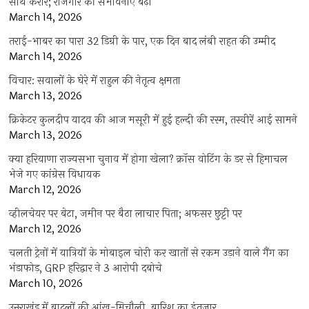
साथ करार; रोजगार की संभावनाएं बढ़ीं
March 14, 2026
तराई-भाबर का पारा 32 डिग्री के पार, एक दिन बाद लंबी राहत की उम्मीद
March 14, 2026
विचार: सवालों के घेरे में राहुल की नेतृत्व क्षमता
March 13, 2026
क्रिकेटर कुलदीप यादव की आज मसूरी में हुई हल्दी की रस्म, तस्वीरें आई सामने
March 13, 2026
क्या हरियाणा राज्यसभा चुनाव में होगा खेला? क्रॉस वोटिंग के डर से हिमाचल
भेजे गए कांग्रेस विधायक
March 12, 2026
व्हीलचेयर पर बेटा, जमीन पर बैठा लाचार पिता; अफसर छुट्टी पर
March 12, 2026
चलती ट्रेनों में यात्रियों के मोबाइल चोरी कर खातों से रकम उड़ाने वाले गैंग का
भंडाफोड़, GRP हरिद्वार ने 3 आरोपी दबोचे
March 10, 2026
उत्तराखंड में बादलों की आंख-मिचौली, बारिश का इंतजार