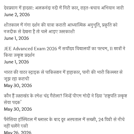
देवप्रयाग में हादसा: अलकनंदा नदी में गिरी कार, राहत-बचाव अभियान जारी
June 2, 2026
शीतकाल में गंगा दर्शन की यात्रा कराती आध्यात्मिक अनुभूति, प्रकृति को
नजदीक से देखना है तो चले आइए उत्तरकाशी
June 1, 2026
JEE Advanced Exam 2026 में सर्वोदय विद्यालयों का परचम, 11 छात्रों ने
किया उत्कृष्ट प्रदर्शन
June 1, 2026
भारत की वाटर स्ट्राइक से पाकिस्तान में हाहाकार, पानी की भारी किल्लत से
जूझ रहा कराची
May 30, 2026
कौन हैं उत्तराखंड के रमेश चंद्र गैरोला? जिन्हें पीएम मोदी ने दिया ‘राष्ट्रपति उत्कृष्ट
सेवा पदक’
May 30, 2026
पैनेसिया हॉस्पिटल में ब्लास्ट के बाद दून अस्पताल में सख्ती, 24 डिग्री से नीचे
नहीं चलेंगे एसी
May 26, 2026