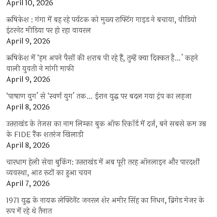
April 10, 2026
ऋषिकेश : गंगा में बह रहे पर्यटक को मुख्य राफ्टिंग गाइड ने बचाया, वीडियो
इंटरनेट मीडिया पर हो रहा वायरल
April 9, 2026
ऋषिकेश में ‘हम अपने पैसों की शराब पी रहे हैं, तुम्हें क्या दिक्कत है…’ कहने
वाली युवती ने मांगी माफी
April 9, 2026
‘पाषाण युग’ से ‘स्वर्ण युग’ तक… ईरान युद्ध पर बदल गया ट्रंप का लहजा
April 8, 2026
उत्तराखंड के तेजस का नाम लिम्का बुक ऑफ रिकॉर्ड में दर्ज, बने सबसे कम उम्र
के FIDE रैंक शतरंज खिलाड़ी
April 8, 2026
चारधाम हेली सेवा बुकिंग: उत्तराखंड में अब पूरी तरह ऑनलाइन और पारदर्शी
व्यवस्था, आठ रूटों का हुआ चयन
April 7, 2026
1971 युद्ध के नायक लेफ्टिनेंट जनरल शेर अमीर सिंह का निधन, ब्रिगेड मेजर के
रूप में रहे थे तैनात