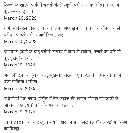
दिल्ली के शास्त्री पार्क में चलती बैटरी स्कूटी बनी आग का गोला, शख्स ने
कूदकर बचाई जान
March 20, 2026
धामी मंत्रिमंडल विस्तार: नगर पालिका अध्यक्ष का चुनाव जीत चौंकाने वाले
प्रदीप बत्रा बने मंत्री, राजनीतिक सफर
March 20, 2026
दरभंगा में झगड़े के बाद पत्नी ने तालाब में लगा दी छलांग, बचाने को पति भी
कूदा; दोनों की मौत
March 19, 2026
अकाली दल का कुनबा बढ़ा, सुखबीर बादल ने पूर्व IAS केजीएस चीमा को
पार्टी में किया शामिल
March 19, 2026
पश्चिमी एशिया तनाव: होर्मुज में तेल जहाज की कमान संभाल रहे रुड़की के
जांबाज कैप्टन, पत्नी को फोन पर बताए हालात
March 19, 2026
ट्रेन में छेड़खानी के बाद खुला लव जिहाद का राज, लखनऊ में चल रही मतांतरण
की फैक्ट्री