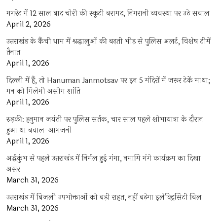
गगरेट में 12 साल बाद चोरी की स्कूटी बरामद, निगरानी व्यवस्था पर उठे सवाल
April 2, 2026
उत्तराखंड के कैंची धाम में श्रद्धालुओं की बढ़ती भीड़ से पुलिस अलर्ट, विशेष टीमें
तैनात
April 1, 2026
दिल्ली में हैं, तो Hanuman Janmotsav पर इन 5 मंदिरों में जरूर टेकें माथा;
मन को मिलेगी असीम शांति
April 1, 2026
रुड़की: हनुमान जयंती पर पुलिस सर्तक, चार साल पहले शोभायात्रा के दौरान
हुआ था बवाल-आगजनी
April 1, 2026
अर्द्धकुंभ से पहले उत्तराखंड में निर्मल हुई गंगा, नमामि गंगे कार्यक्रम का दिखा
असर
March 31, 2026
उत्तराखंड में बिजली उपभोक्ताओं को बड़ी राहत, नहीं बढ़ेगा इलेक्ट्रिसिटी बिल
March 31, 2026