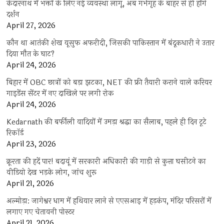
केदारनाथ में भक्तों के लिए नई व्यवस्था लागू, अब गर्भगृह के बाहर से ही होंगे
दर्शन
April 27, 2026
कौन था आतंकी शेख यूसुफ अफरीदी, जिसकी पाकिस्तान में बंदूकधारी ने उतार
दिया मौत के घाट?
April 24, 2026
बिहार में OBC छात्रों को बड़ा झटका, NET की फ्री तैयारी कराने वाले करियर
गाइडेंस सेंटर में नए दाखिले पर लगी रोक
April 24, 2026
Kedarnath की बर्फीली वादियों में उमड़ा श्रद्धा का सैलाब, पहले ही दिन टूटे
रिकॉर्ड
April 23, 2026
क्रूरता की हदें पार! बदायूं में सरकारी अधिकारी की गाड़ी से कुत्ता घसीटने का
वीडियो देख भड़के लोग, जांच शुरू
April 21, 2026
अल्मोड़ा: जागेश्वर धाम में हथियार लाने से एएसआइ में हड़कंप, मंदिर परिसरों में
लगाए गए चेतावनी पोस्टर
April 21, 2026