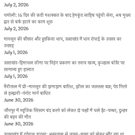
July 2, 2026
चमोली: 16 दिन की कड़ी मशक्कत के बाद हेमकुंड साहिब पहुंची सेना, अब मुख्य
द्वार से बर्फ हटाने का काम शुरू
July 2, 2026
मानसून की बौछार और हुड़किया थाप, उत्तराखंड में धान रोपाई के उत्सव का
उत्साह
July 1, 2026
उत्तराखंड-हिमाचल सीमा पर निहंग प्रकरण का तनाव खत्म, कुल्हाल बॉर्डर पर
सामान्य हुए हालात
July 1, 2026
नैनीताल में प्री-मानसून की झमाझम बारिश, झील का जलस्तर बढ़ा; पेड़ गिरने
से हल्द्वानी-पंगोट मार्ग बाधित
June 30, 2026
जौनपुर में म्यूजिक सिस्टम बंद करने को लेकर दो पक्षों में चले ईंट-पत्थर, दुल्हन
की बहन की मौत
June 30, 2026
उत्‍तराखंड में दर्दनाक हादसा: अस्पताल से जच्चा-बच्चा को लेकर लौट रहा था