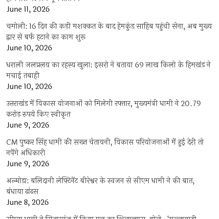
June 11, 2026
चमोली: 16 दिन की कड़ी मशक्कत के बाद हेमकुंड साहिब पहुंची सेना, अब मुख्य
द्वार से बर्फ हटाने का काम शुरू
June 10, 2026
धराली जलप्रलय का रहस्य खुला: इसरो ने बताया 69 लाख किलो के हिमखंड ने
मचाई तबाही
June 10, 2026
उत्तराखंड में विकास योजनाओं को मिलेगी रफ्तार, मुख्यमंत्री धामी ने 20.79
करोड़ रुपये किए स्वीकृत
June 9, 2026
CM पुष्कर सिंह धामी की सख्त चेतावनी, विकास परियोजनाओं में हुई देरी तो
नपेंगे अधिकारी
June 9, 2026
अल्मोड़ा: बलिदानी लेफ्टिनेंट बीरेश्वर के स्वजन से सीएम धामी ने की बात,
बंधाया ढांढस
June 8, 2026