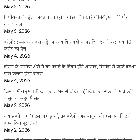
May 5, 2026
पिथौरागढ़ में मेहंदी कार्यक्रम जा रही कमांडर जीप खाई में गिरी, एक की मौत
तीन घायल
May 5, 2026
बरेली: इज्जतनगर बस अड्डे का काम फिर क्यों रुका? डिजाइन में फंस गया 16
करोड़ का पेंच
May 4, 2026
नोएडा के ग्रामीण क्षेत्रों में घर बनाने के नियम होंगे आसान, निर्माण से पहले नक्शा
पास कराना होगा जरूरी
May 4, 2026
‘कमाने में सक्षम पत्नी को गुजारा भत्ते से वंचित नहीं किया जा सकता’, मंडी कोर्ट
ने सुनाया अहम फैसला
May 2, 2026
जब सबने कहा ‘हादसा नहीं हुआ’, तब बरेली नगर आयुक्त की इस एक जिद ने
बदल दिया पूरा सच!
May 2, 2026