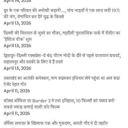
April 14, 2026
दून के एक परिवार की अनोखी कहानी…, पांच भाइयों ने एक साथ लड़ी 1971
की जंग, रोमांचित कर देंगे युद्ध के किस्से
April 13, 2026
दिल्ली की विरासत से जुड़ने का मौका, महरौली पुरातात्विक पार्क में डीडीए का
‘हेरिटेज वीक’ शुरू
April 13, 2026
देहरादून-दिल्ली एक्सप्रेस-वे बंद: पीएम मोदी के दौरे से पहले यातायात डायवर्ट,
सहारनपुर और रुड़की के लिए ये हैं रास्ते
April 13, 2026
उत्तराखंड का आतंकी कनेक्शन, नाम बदलकर हथियार लेने पहुंचा था अल बदर
ऐजेंट रेहान मीर
April 11, 2026
बॉक्स ऑफिस पर Border 2 ने रचा इतिहास, 10 फिल्मों को पछाड़ बनी
सबसे ज्यादा कमाई वाली वॉर फिल्म
April 11, 2026
उर्मिला सनावर के खिलाफ एक और मुकदमा, आरती गौड़ ने दी तहरीर