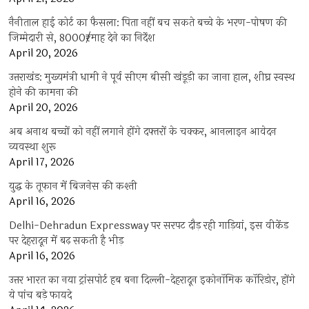
नैनीताल हाई कोर्ट का फैसला: पिता नहीं बच सकते बच्चे के भरण-पोषण की
जिम्मेदारी से, 8000₹/माह देने का निर्देश
April 20, 2026
उत्तराखंड: मुख्यमंत्री धामी ने पूर्व सीएम बीसी खंडूड़ी का जाना हाल, शीघ्र स्वस्थ
होने की कामना की
April 20, 2026
अब अनाथ बच्चों को नहीं लगाने होंगे दफ्तरों के चक्कर, आनलाइन आवेदन
व्यवस्था शुरू
April 17, 2026
युद्ध के तूफान में बिजनेस की कश्ती
April 16, 2026
Delhi-Dehradun Expressway पर सरपट दौड़ रही गाड़ियां, इस वीकेंड
पर देहरादून में बढ़ सकती है भीड़
April 16, 2026
उत्तर भारत का नया ट्रांसपोर्ट हब बना दिल्ली-देहरादून इकोनॉमिक कॉरिडोर, होंगे
ये पांच बड़े फायदे