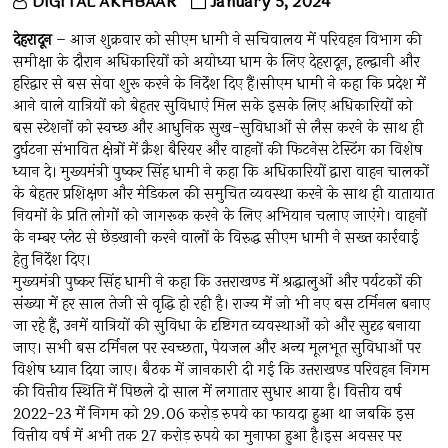
DIGITAL AKHBAAR
January 5, 2024
देहरादून
– आज शुक्रवार को सीएम धामी ने सचिवालय में परिवहन विभाग की
समीक्षा के दौरान अधिकारियों को अयोध्या धाम के लिए देहरादून, हल्द्वानी और
हरिद्वार से बस सेवा शुरू करने के निर्देश दिए हैं।सीएम धामी ने कहा कि प्रदेश में
आने वाले यात्रियों को बेहतर सुविधाएं मिल सके इसके लिए अधिकारियों को
बस स्टेशनों को स्वच्छ और आधुनिक सुख-सुविधाओं से लैस करने के साथ ही
दुर्घटना संभावित क्षेत्रों में क्रैश बैरियर और वाहनों की फिटनेस टेस्टिंग का विशेष
ध्यान दे। मुख्यमंत्री पुष्कर सिंह धामी ने कहा कि अधिकारियों द्वारा वाहन चालकों
के बेहतर प्रशिक्षण और मेडिकल की समुचित व्यवस्था करने के साथ ही यातायात
नियमों के प्रति लोगों को जागरूक करने के लिए अभियान चलाए जाएंगे। वाहनों
के नम्बर प्लेट से छेड़खानी करने वालों के विरुद्ध सीएम धामी ने सख्त कार्रवाई
हेतु निर्देश दिए।
मुख्यमंत्री पुष्कर सिंह धामी ने कहा कि उत्तराखण्ड में श्रद्धालुओं और पर्यटकों की
संख्या में हर साल तेजी से वृद्धि हो रही है। राज्य में जो भी नए बस टर्मिनल बनाए
जा रहे हैं, उनमें यात्रियों की सुविधा के दृष्टिगत व्यवस्थाओं को और सुदृढ़ बनाया
जाए। सभी बस टर्मिनल पर स्वच्छता, पेयजल और अन्य मूलभूत सुविधाओं पर
विशेष ध्यान दिया जाए। बैठक में जानकारी दी गई कि उत्तराखण्ड परिवहन निगम
की वित्तीय स्थिति में पिछले दो साल में लगातार सुधार आया है। वित्तीय वर्ष
2022-23 में निगम को 29.06 करोड़ रुपये का फायदा हुआ था जबकि इस
वित्तीय वर्ष में अभी तक 27 करोड़ रुपये का मुनाफा हुआ है।इस अवसर पर