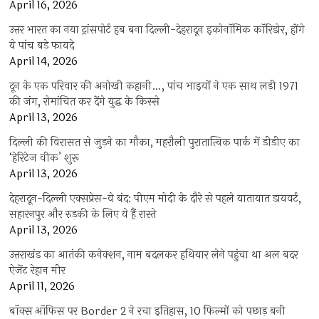
April 16, 2026
उत्तर भारत का नया ट्रांसपोर्ट हब बना दिल्ली-देहरादून इकोनॉमिक कॉरिडोर, होंगे
ये पांच बड़े फायदे
April 14, 2026
दून के एक परिवार की अनोखी कहानी…, पांच भाइयों ने एक साथ लड़ी 1971
की जंग, रोमांचित कर देंगे युद्ध के किस्से
April 13, 2026
दिल्ली की विरासत से जुड़ने का मौका, महरौली पुरातात्विक पार्क में डीडीए का
‘हेरिटेज वीक’ शुरू
April 13, 2026
देहरादून-दिल्ली एक्सप्रेस-वे बंद: पीएम मोदी के दौरे से पहले यातायात डायवर्ट,
सहारनपुर और रुड़की के लिए ये हैं रास्ते
April 13, 2026
उत्तराखंड का आतंकी कनेक्शन, नाम बदलकर हथियार लेने पहुंचा था अल बदर
ऐजेंट रेहान मीर
April 11, 2026
बॉक्स ऑफिस पर Border 2 ने रचा इतिहास, 10 फिल्मों को पछाड़ बनी