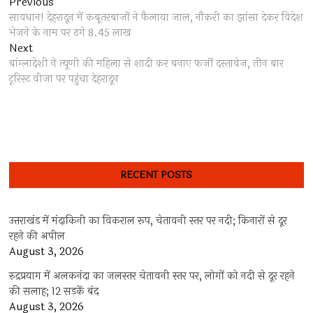
Post
Previous
Previous
post:
सावधान! देहरादून में कबूतरबाजों ने फैलाया जाल, नौकरी का झांसा देकर विदेश
navigation
भेजने के नाम पर ठगे 8.45 लाख
Next
Next
post:
बांग्लादेशी ने त्यूणी की महिला से शादी कर बनाए फर्जी दस्तावेज, तीन बार
टूरिस्ट वीजा पर पहुंचा देहरादून
RECENT POSTS
उत्तराखंड में मंदाकिनी का विकराल रूप, चेतावनी स्तर पर नदी; किनारों से दूर
रहने की अपील
August 3, 2026
रुद्रप्रयाग में अलकनंदा का जलस्तर चेतावनी स्तर पर, लोगों को नदी से दूर रहने
की सलाह; 12 सड़कें बंद
August 3, 2026