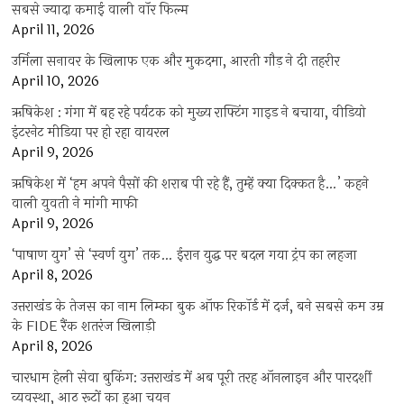
सबसे ज्यादा कमाई वाली वॉर फिल्म
April 11, 2026
उर्मिला सनावर के खिलाफ एक और मुकदमा, आरती गौड़ ने दी तहरीर
April 10, 2026
ऋषिकेश : गंगा में बह रहे पर्यटक को मुख्य राफ्टिंग गाइड ने बचाया, वीडियो
इंटरनेट मीडिया पर हो रहा वायरल
April 9, 2026
ऋषिकेश में ‘हम अपने पैसों की शराब पी रहे हैं, तुम्हें क्या दिक्कत है…’ कहने
वाली युवती ने मांगी माफी
April 9, 2026
‘पाषाण युग’ से ‘स्वर्ण युग’ तक… ईरान युद्ध पर बदल गया ट्रंप का लहजा
April 8, 2026
उत्तराखंड के तेजस का नाम लिम्का बुक ऑफ रिकॉर्ड में दर्ज, बने सबसे कम उम्र
के FIDE रैंक शतरंज खिलाड़ी
April 8, 2026
चारधाम हेली सेवा बुकिंग: उत्तराखंड में अब पूरी तरह ऑनलाइन और पारदर्शी
व्यवस्था, आठ रूटों का हुआ चयन