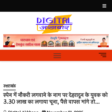
Skip
to
content
Best
Hindi
News
Portal
M
e
n
u
B
u
उत्तराखंड
t
t
स्पेन में नौकरी लगवाने के नाम पर देहरादून के युवक को
o
3.30 लाख का लगाया चूना, पैसे वापस मांगे तो…
n