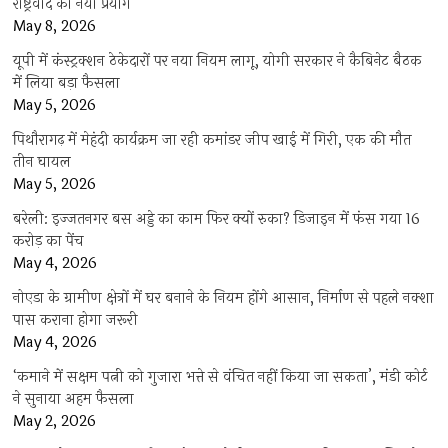
राष्ट्रवाद का नया प्रयोग
May 8, 2026
यूपी में कंस्ट्रक्शन ठेकेदारों पर नया नियम लागू, योगी सरकार ने कैबिनेट बैठक
में लिया बड़ा फैसला
May 5, 2026
पिथौरागढ़ में मेहंदी कार्यक्रम जा रही कमांडर जीप खाई में गिरी, एक की मौत
तीन घायल
May 5, 2026
बरेली: इज्जतनगर बस अड्डे का काम फिर क्यों रुका? डिजाइन में फंस गया 16
करोड़ का पेंच
May 4, 2026
नोएडा के ग्रामीण क्षेत्रों में घर बनाने के नियम होंगे आसान, निर्माण से पहले नक्शा
पास कराना होगा जरूरी
May 4, 2026
‘कमाने में सक्षम पत्नी को गुजारा भत्ते से वंचित नहीं किया जा सकता’, मंडी कोर्ट
ने सुनाया अहम फैसला
May 2, 2026