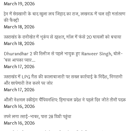
March 19, 2026
ट्रेन में छेड़खानी के बाद खुला लव जिहाद का राज, लखनऊ में चल रही मतांतरण
की फैक्ट्री
March 18, 2026
उत्तराखंड के रानीखेत में भूकंप से दहशत, मॉल में फंसे 20 घायलों को बचाया
March 18, 2026
Dhurandhar 2 की रिलीज से पहले भावुक हुए Ranveer Singh, बोले-
‘बस आपका प्यार…
March 17, 2026
उत्तराखंड में LPG गैस की कालाबाजारी पर सख्त कार्रवाई के निर्देश, निगरानी
और छापेमारी तेज करने पर जोर
March 17, 2026
औली नेशनल स्कीइंग चैंपियनशिप: हिमाचल प्रदेश ने पहले दिन जीते तीनों पदक
March 16, 2026
तपने लगा तराई-भाबर, पारा 28 डिग्री पहुंचा
March 16, 2026