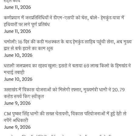
राहत कार्य
June 11, 2026
कर्णप्रयाग में जनप्रतिनिधियों ने डीएम-एसपी को घेरा, बोले- हेमकुंड यात्रा में
हथियारों पर लगे पूर्ण प्रतिबंध
June 11, 2026
चमोली: 16 दिन की कड़ी मशक्कत के बाद हेमकुंड साहिब पहुंची सेना, अब मुख्य
द्वार से बर्फ हटाने का काम शुरू
June 10, 2026
धराली जलप्रलय का रहस्य खुला: इसरो ने बताया 69 लाख किलो के हिमखंड ने
मचाई तबाही
June 10, 2026
उत्तराखंड में विकास योजनाओं को मिलेगी रफ्तार, मुख्यमंत्री धामी ने 20.79
करोड़ रुपये किए स्वीकृत
June 9, 2026
CM पुष्कर सिंह धामी की सख्त चेतावनी, विकास परियोजनाओं में हुई देरी तो
नपेंगे अधिकारी
June 9, 2026