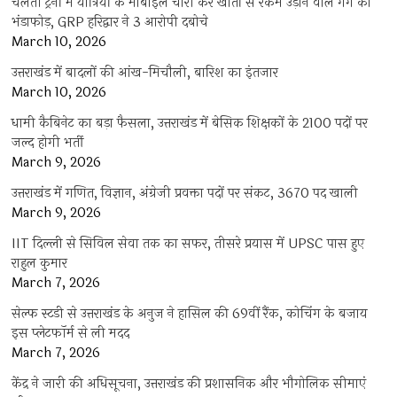
चलती ट्रेनों में यात्रियों के मोबाइल चोरी कर खातों से रकम उड़ाने वाले गैंग का
भंडाफोड़, GRP हरिद्वार ने 3 आरोपी दबोचे
March 10, 2026
उत्तराखंड में बादलों की आंख-मिचौली, बारिश का इंतजार
March 10, 2026
धामी कैबिनेट का बड़ा फैसला, उत्तराखंड में बेसिक शिक्षकों के 2100 पदों पर
जल्द होगी भर्ती
March 9, 2026
उत्तराखंड में गणित, विज्ञान, अंग्रेजी प्रवक्ता पदों पर संकट, 3670 पद खाली
March 9, 2026
IIT दिल्ली से सिविल सेवा तक का सफर, तीसरे प्रयास में UPSC पास हुए
राहुल कुमार
March 7, 2026
सेल्फ स्टडी से उत्तराखंड के अनुज ने हासिल की 69वीं रैंक, कोचिंग के बजाय
इस प्लेटफॉर्म से ली मदद
March 7, 2026
केंद्र ने जारी की अधिसूचना, उत्तराखंड की प्रशासनिक और भौगोलिक सीमाएं