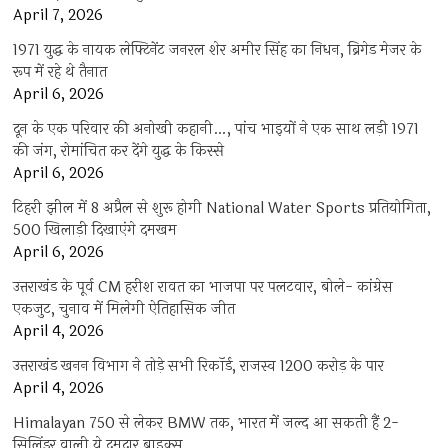
April 7, 2026
1971 युद्ध के नायक लेफ्टिनेंट जनरल शेर अमीर सिंह का निधन, ब्रिगेड मेजर के
रूप में रहे थे तैनात
April 6, 2026
दून के एक परिवार की अनोखी कहानी…, पांच भाइयों ने एक साथ लड़ी 1971
की जंग, रोमांचित कर देंगे युद्ध के किस्से
April 6, 2026
टिहरी झील में 8 अप्रैल से शुरू होगी National Water Sports प्रतियोगिता,
500 खिलाड़ी दिखाएंगे दमखम
April 6, 2026
उत्तराखंड के पूर्व CM हरीश रावत का भाजपा पर पलटवार, बोले- कांग्रेस
एकजुट, चुनाव में मिलेगी ऐतिहासिक जीत
April 4, 2026
उत्तराखंड खनन विभाग ने तोड़े सभी रिकॉर्ड, राजस्व 1200 करोड़ के पार
April 4, 2026
Himalayan 750 से लेकर BMW तक, भारत में जल्द आ सकती हैं 2-
सिलिंडर वाली ये दमदार बाइक्स