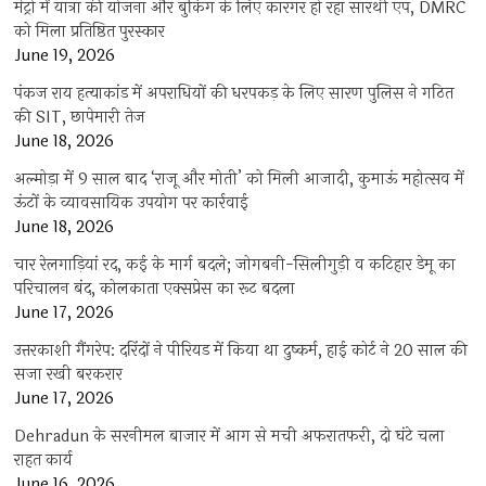
मेट्रो में यात्रा की योजना और बुकिंग के लिए कारगर हो रहा सारथी एप, DMRC
को मिला प्रतिष्ठित पुरस्कार
June 19, 2026
पंकज राय हत्याकांड में अपराधियों की धरपकड़ के लिए सारण पुलिस ने गठित
की SIT, छापेमारी तेज
June 18, 2026
अल्मोड़ा में 9 साल बाद ‘राजू और मोती’ को मिली आजादी, कुमाऊं महोत्सव में
ऊंटों के व्यावसायिक उपयोग पर कार्रवाई
June 18, 2026
चार रेलगाड़ियां रद, कई के मार्ग बदले; जोगबनी-सिलीगुड़ी व कटिहार डेमू का
परिचालन बंद, कोलकाता एक्सप्रेस का रूट बदला
June 17, 2026
उत्तरकाशी गैंगरेप: दरिंदों ने पीरियड में किया था दुष्कर्म, हाई कोर्ट ने 20 साल की
सजा रखी बरकरार
June 17, 2026
Dehradun के सरनीमल बाजार में आग से मची अफरातफरी, दो घंटे चला
राहत कार्य
June 16, 2026