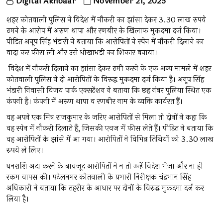
Digital Akhbaar
November 21, 2025
शहर कोतवाली पुलिस ने विदेश में नौकरी का झांसा देकर 3.30 लाख रुपये
ठगने के आरोप में अरुण थापा और रणबीर के खिलाफ मुकदमा दर्ज किया।
पीड़ित अनूप सिंह भंडारी ने बताया कि आरोपितों ने स्पेन में नौकरी दिलाने का
वादा कर फीस ली और उसे धोखाधड़ी का शिकार बनाया।
विदेश में नौकरी दिलाने का झांसा देकर ठगी करने के एक अन्य मामले में शहर
कोतवाली पुलिस ने दो आरोपितों के विरुद्ध मुकदमा दर्ज किया है। अनूप सिंह
भंडारी निवासी विजय पार्क एक्सटेंशन ने बताया कि छह नंबर पुलिया स्थित एक
कंपनी है। कंपनी में अरुण थापा व रणबीर नाम के व्यक्ति कार्यरत हैं।
वह अपने एक मित्र राजकुमार के जरिए आरोपितों से मिला तो दोनों ने कहा कि
वह स्पेन में नौकरी दिलाते हैं, जिसकी एवज में फीस लेते हैं। पीड़ित ने बताया कि
वह आरोपितों के झांसे में आ गया। आरोपितों ने विभिन्न तिथियों को 3.30 लाख
रुपये ले लिए।
धनराशि अदा करने के बावजूद आरोपितों ने न तो उन्हें विदेश भेजा और ना ही
रकम वापस की। पटेलनगर कोतवाली के प्रभारी निरीक्षक चंद्रभान सिंह
अधिकारी ने बताया कि तहरीर के आधार पर दोनों के विरुद्ध मुकदमा दर्ज कर
लिया है।