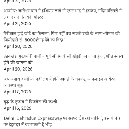
April 21, 2026
अल्मोड़ा: जागेश्वर धाम में हथियार लाने से एएसआइ में हड़कंप, मंदिर परिसरों में
लगाए गए चेतावनी पोस्टर
April 21, 2026
नैनीताल हाई कोर्ट का फैसला: पिता नहीं बच सकते बच्चे के भरण-पोषण की
जिम्मेदारी से, 8000₹/माह देने का निर्देश
April 20, 2026
उत्तराखंड: मुख्यमंत्री धामी ने पूर्व सीएम बीसी खंडूड़ी का जाना हाल, शीघ्र स्वस्थ
होने की कामना की
April 20, 2026
अब अनाथ बच्चों को नहीं लगाने होंगे दफ्तरों के चक्कर, आनलाइन आवेदन
व्यवस्था शुरू
April 17, 2026
युद्ध के तूफान में बिजनेस की कश्ती
April 16, 2026
Delhi-Dehradun Expressway पर सरपट दौड़ रही गाड़ियां, इस वीकेंड
पर देहरादून में बढ़ सकती है भीड़