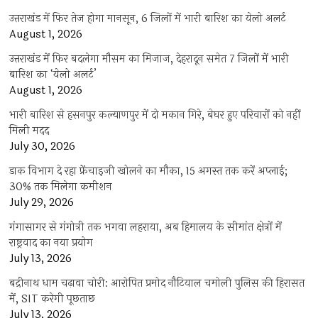
उत्तराखंड में फिर तेज होगा मानसून, 6 जिलों में भारी बारिश का येलो अलर्ट
August 1, 2026
उत्तराखंड में फिर बदलेगा मौसम का मिजाज, देहरादून समेत 7 जिलों में भारी
बारिश का ‘येलो अलर्ट’
August 1, 2026
भारी बारिश से हसनपुर कल्याणपुर में दो मकान गिरे, बेघर हुए परिवारों को नहीं
मिली मदद
July 30, 2026
डाक विभाग दे रहा फ्रेंचाइजी खोलने का मौका, 15 अगस्त तक करें अप्लाई;
30% तक मिलेगा कमीशन
July 29, 2026
गंगासागर से गंगोत्री तक भगवा लहराया, अब हिमालय के सीमांत क्षेत्रों में
राष्ट्रवाद का नया प्रयोग
July 13, 2026
बद्रीनाथ धाम चढ़ावा चोरी: आरोपित प्रमोद नौटियाल चमोली पुलिस की हिरासत
में, SIT करेगी पूछताछ
July 13, 2026