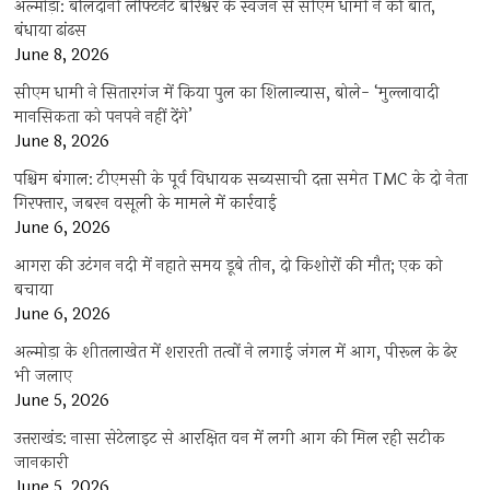
अल्मोड़ा: बलिदानी लेफ्टिनेंट बीरेश्वर के स्वजन से सीएम धामी ने की बात,
बंधाया ढांढस
June 8, 2026
सीएम धामी ने सितारगंज में किया पुल का शिलान्यास, बोले- ‘मुल्लावादी
मानसिकता को पनपने नहीं देंगे’
June 8, 2026
पश्चिम बंगाल: टीएमसी के पूर्व विधायक सब्यसाची दत्ता समेत TMC के दो नेता
गिरफ्तार, जबरन वसूली के मामले में कार्रवाई
June 6, 2026
आगरा की उटंगन नदी में नहाते समय डूबे तीन, दो किशोरों की मौत; एक को
बचाया
June 6, 2026
अल्मोड़ा के शीतलाखेत में शरारती तत्वों ने लगाई जंगल में आग, पीरूल के ढेर
भी जलाए
June 5, 2026
उत्तराखंड: नासा सेटेलाइट से आरक्षित वन में लगी आग की मिल रही सटीक
जानकारी
June 5, 2026