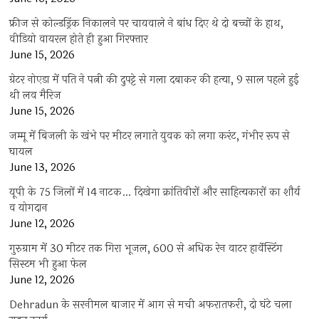
फ्रीज से कोल्डड्रिंक निकालने पर चायवाले ने बांध दिए थे दो बच्चों के हाथ,
वीडियो वायरल होते ही हुआ गिरफ्तार
June 15, 2026
ग्रेटर नोएडा में पति ने पत्नी की दुपट्टे से गला दबाकर की हत्या, 9 साल पहले हुई
थी लव मैरिज
June 15, 2026
जम्मू में बिजली के खंभे पर मीटर लगाते युवक को लगा करंट, गंभीर रूप से
घायल
June 13, 2026
यूपी के 75 जिलों में 14 नाटक… दिखेगा क्रांतिवीरों और साहित्यकारों का शौर्य
व योगदान
June 12, 2026
गुरुग्राम में 30 मीटर तक गिरा भूजल, 600 से अधिक रेन वाटर हार्वेस्टिंग
सिस्टम भी हुआ फेल
June 12, 2026
Dehradun के सरनीमल बाजार में आग से मची अफरातफरी, दो घंटे चला