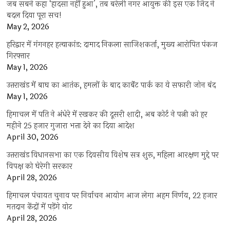
जब सबने कहा ‘हादसा नहीं हुआ’, तब बरेली नगर आयुक्त की इस एक जिद ने
बदल दिया पूरा सच!
May 2, 2026
हरिद्वार में गंगनहर हत्याकांड: दामाद निकला साजिशकर्ता, मुख्य आरोपित पंकज
गिरफ्तार
May 1, 2026
उत्तराखंड में बाघ का आतंक, हमलों के बाद कार्बेट पार्क का ये सफारी जोन बंद
May 1, 2026
हिमाचल में पति ने अंधेरे में रखकर की दूसरी शादी, अब कोर्ट ने पत्नी को हर
महीने 25 हजार गुजारा भत्ता देने का दिया आदेश
April 30, 2026
उत्तराखंड विधानसभा का एक दिवसीय विशेष सत्र शुरू, महिला आरक्षण मुद्दे पर
विपक्ष को घेरेगी सरकार
April 28, 2026
हिमाचल पंचायत चुनाव पर निर्वाचन आयोग आज लेगा अहम निर्णय, 22 हजार
मतदान केंद्रों में पड़ेंगे वोट
April 28, 2026