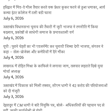
हरिद्वार में मिड-डे मील तैयार करते वक्त प्रेशर कुकर फटने से हुआ धमाका, आर्य
कन्या इंटर कॉलेज में टली बड़ी घटना
July 6, 2026
उत्तराखंंड विधानसभा चुनाव की तैयारी में जुटी भाजपा ने रणनीति में किया
बदलाव, प्रकोष्ठों से साधेगी समाज के प्रभावशाली वर्ग
July 6, 2026
यूपी : पुराने चेहरों का भी एडजर्नमेंट कर चुनावी जिम्मा देगी भाजपा, संगठन ने
कहा – सेल-प्रोजेक्ट और कमेटियों में देंगे मौका
July 4, 2026
लखनऊ में रोहित मिश्रा के काफिले ने लगाया जाम, तलवार लहराते दिखे युवा
मोर्चा अध्यक्ष
July 4, 2026
उत्तराखंड में विकास को मिली रफ्तार, सीएम धामी ने 42 करोड़ की परियोजनाओं
को दी मंजूरी
July 3, 2026
देहरादून में CM धामी ने बांटे नियुक्ति पत्र, बोले- अधिकारियों की पहचान पद से
नहीं, उनकी कार्यशैली से होगी