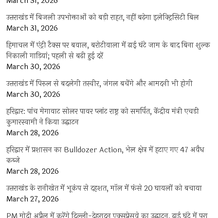
March 31, 2026
उत्तराखंड में बिजली उपभोक्ताओं को बड़ी राहत, नहीं बढ़ेगा इलेक्ट्रिसिटी बिल
March 31, 2026
हिमाचल में एंट्री टैक्स पर बवाल, बरोटीवाला में ढाई घंटे जाम के बाद बिना शुल्क
निकाली गाड़ियां; पहली से बढ़ी हुई दरें
March 30, 2026
उत्तराखंड में पिरुल से बदलेगी तस्वीर, जंगल बचेंगे और आमदनी भी होगी
March 30, 2026
हरिद्वार: पांच मेगावाट सोलर पावर प्लांट राष्ट्र को समर्पित, केंद्रीय मंत्री एचडी
कुमारस्वामी ने किया उद्घाटन
March 28, 2026
हरिद्वार में प्रशासन का Bulldozer Action, भेल क्षेत्र में हटाए गए 47 अवैध
कब्जे
March 28, 2026
उत्तराखंड के रानीखेत में भूकंप से दहशत, मॉल में फंसे 20 घायलों को बचाया
March 27, 2026
PM मोदी अप्रैल में करेंगे दिल्ली-देहरादून एक्सप्रेसवे का उद्घाटन, ढाई घंटे में पूरा