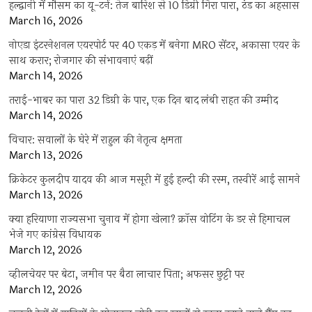
हल्द्वानी में मौसम का यू-टर्न: तेज बारिश से 10 डिग्री गिरा पारा, ठंड का अहसास
March 16, 2026
नोएडा इंटरनेशनल एयरपोर्ट पर 40 एकड़ में बनेगा MRO सेंटर, अकासा एयर के
साथ करार; रोजगार की संभावनाएं बढ़ीं
March 14, 2026
तराई-भाबर का पारा 32 डिग्री के पार, एक दिन बाद लंबी राहत की उम्मीद
March 14, 2026
विचार: सवालों के घेरे में राहुल की नेतृत्व क्षमता
March 13, 2026
क्रिकेटर कुलदीप यादव की आज मसूरी में हुई हल्दी की रस्म, तस्वीरें आई सामने
March 13, 2026
क्या हरियाणा राज्यसभा चुनाव में होगा खेला? क्रॉस वोटिंग के डर से हिमाचल
भेजे गए कांग्रेस विधायक
March 12, 2026
व्हीलचेयर पर बेटा, जमीन पर बैठा लाचार पिता; अफसर छुट्टी पर
March 12, 2026