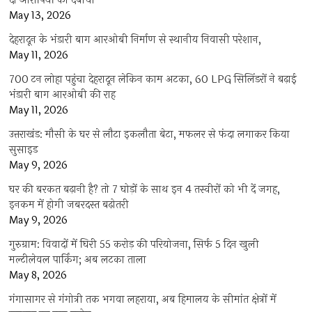
दो आरोपियों को दबोचा
May 13, 2026
देहरादून के भंडारी बाग आरओबी निर्माण से स्थानीय निवासी परेशान,
May 11, 2026
700 टन लोहा पहुंचा देहरादून लेकिन काम अटका, 60 LPG सिलिंडरों ने बढ़ाई
भंडारी बाग आरओबी की राह
May 11, 2026
उत्तराखंड: मौसी के घर से लौटा इकलौता बेटा, मफलर से फंदा लगाकर किया
सुसाइड
May 9, 2026
घर की बरकत बढ़ानी है? तो 7 घोड़ों के साथ इन 4 तस्वीरों को भी दें जगह,
इनकम में होगी जबरदस्त बढ़ोतरी
May 9, 2026
गुरुग्राम: विवादों में घिरी 55 करोड़ की परियोजना, सिर्फ 5 दिन खुली
मल्टीलेवल पार्किंग; अब लटका ताला
May 8, 2026
गंगासागर से गंगोत्री तक भगवा लहराया, अब हिमालय के सीमांत क्षेत्रों में