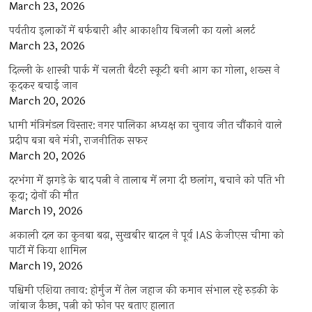
March 23, 2026
पर्वतीय इलाकों में बर्फबारी और आकाशीय बिजली का यलो अलर्ट
March 23, 2026
दिल्ली के शास्त्री पार्क में चलती बैटरी स्कूटी बनी आग का गोला, शख्स ने
कूदकर बचाई जान
March 20, 2026
धामी मंत्रिमंडल विस्तार: नगर पालिका अध्यक्ष का चुनाव जीत चौंकाने वाले
प्रदीप बत्रा बने मंत्री, राजनीतिक सफर
March 20, 2026
दरभंगा में झगड़े के बाद पत्नी ने तालाब में लगा दी छलांग, बचाने को पति भी
कूदा; दोनों की मौत
March 19, 2026
अकाली दल का कुनबा बढ़ा, सुखबीर बादल ने पूर्व IAS केजीएस चीमा को
पार्टी में किया शामिल
March 19, 2026
पश्चिमी एशिया तनाव: होर्मुज में तेल जहाज की कमान संभाल रहे रुड़की के
जांबाज कैप्टन, पत्नी को फोन पर बताए हालात