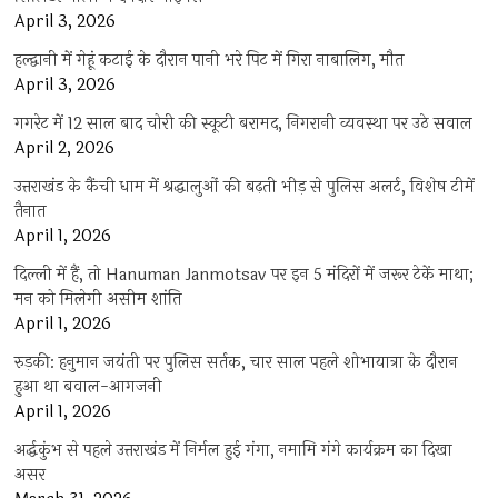
April 3, 2026
हल्द्वानी में गेहूं कटाई के दौरान पानी भरे पिट में गिरा नाबालिग, मौत
April 3, 2026
गगरेट में 12 साल बाद चोरी की स्कूटी बरामद, निगरानी व्यवस्था पर उठे सवाल
April 2, 2026
उत्तराखंड के कैंची धाम में श्रद्धालुओं की बढ़ती भीड़ से पुलिस अलर्ट, विशेष टीमें
तैनात
April 1, 2026
दिल्ली में हैं, तो Hanuman Janmotsav पर इन 5 मंदिरों में जरूर टेकें माथा;
मन को मिलेगी असीम शांति
April 1, 2026
रुड़की: हनुमान जयंती पर पुलिस सर्तक, चार साल पहले शोभायात्रा के दौरान
हुआ था बवाल-आगजनी
April 1, 2026
अर्द्धकुंभ से पहले उत्तराखंड में निर्मल हुई गंगा, नमामि गंगे कार्यक्रम का दिखा
असर