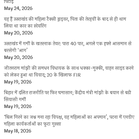
पिटाई
May 24, 2026
यह हैं उत्तराखंड की महिला टैक्सी ड्राइवर, पिता की तेरहवीं के बाद से ही थाम
लिया था कार का स्टेयरिंग
May 20, 2026
उत्तराखंड में गर्मी के खतरनाक तेवर: पारा 40 पार, अगले एक हफ्ते आसमान से
बरसेगी ‘आग’
May 20, 2026
जीतनराम मांझी की समधन विधायक के साथ धक्का-मुक्की, वाहन साइड करने
को लेकर हुआ था विवाद; 20 के खिलाफ FIR
May 19, 2026
बिहार में दलित राजनीति पर फिर घमासान; केंद्रीय मंत्री मांझी के बयान से बढ़ी
सियासी गर्मी
May 19, 2026
‘बिल गिरने का जश्न मना रहा विपक्ष, यह महिलाओं का अपमान’, पटना में एनडीए
महिला कार्यकर्ताओं का फूटा गुस्सा
May 18, 2026