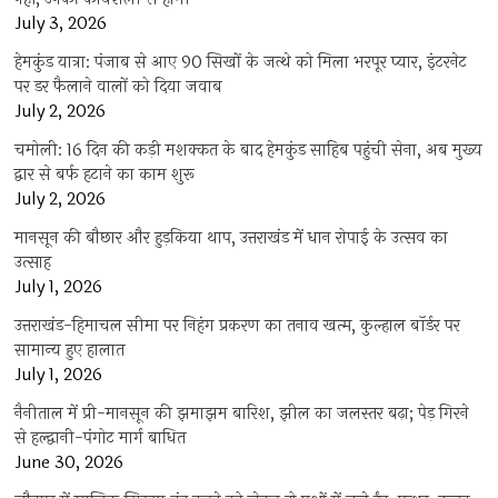
July 3, 2026
हेमकुंड यात्रा: पंजाब से आए 90 सिखों के जत्थे को मिला भरपूर प्यार, इंटरनेट
पर डर फैलाने वालों को दिया जवाब
July 2, 2026
चमोली: 16 दिन की कड़ी मशक्कत के बाद हेमकुंड साहिब पहुंची सेना, अब मुख्य
द्वार से बर्फ हटाने का काम शुरू
July 2, 2026
मानसून की बौछार और हुड़किया थाप, उत्तराखंड में धान रोपाई के उत्सव का
उत्साह
July 1, 2026
उत्तराखंड-हिमाचल सीमा पर निहंग प्रकरण का तनाव खत्म, कुल्हाल बॉर्डर पर
सामान्य हुए हालात
July 1, 2026
नैनीताल में प्री-मानसून की झमाझम बारिश, झील का जलस्तर बढ़ा; पेड़ गिरने
से हल्द्वानी-पंगोट मार्ग बाधित
June 30, 2026