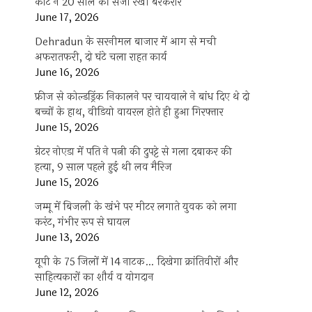
कोर्ट ने 20 साल की सजा रखी बरकरार
June 17, 2026
Dehradun के सरनीमल बाजार में आग से मची
अफरातफरी, दो घंटे चला राहत कार्य
June 16, 2026
फ्रीज से कोल्डड्रिंक निकालने पर चायवाले ने बांध दिए थे दो
बच्चों के हाथ, वीडियो वायरल होते ही हुआ गिरफ्तार
June 15, 2026
ग्रेटर नोएडा में पति ने पत्नी की दुपट्टे से गला दबाकर की
हत्या, 9 साल पहले हुई थी लव मैरिज
June 15, 2026
जम्मू में बिजली के खंभे पर मीटर लगाते युवक को लगा
करंट, गंभीर रूप से घायल
June 13, 2026
यूपी के 75 जिलों में 14 नाटक… दिखेगा क्रांतिवीरों और
साहित्यकारों का शौर्य व योगदान
June 12, 2026