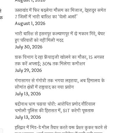
August 1, 2026
उत्तराखंड में फिर बदलेगा मौसम का मिजाज, देहरादून समेत
े
7 जिलों में भारी बारिश का ‘येलो अलर्ट’
िक
August 1, 2026
भारी बारिश से हसनपुर कल्याणपुर में दो मकान गिरे, बेघर
हुए परिवारों को नहीं मिली मदद
July 30, 2026
डाक विभाग दे रहा फ्रेंचाइजी खोलने का मौका, 15 अगस्त
तक करें अप्लाई; 30% तक मिलेगा कमीशन
July 29, 2026
गंगासागर से गंगोत्री तक भगवा लहराया, अब हिमालय के
सीमांत क्षेत्रों में राष्ट्रवाद का नया प्रयोग
July 13, 2026
बद्रीनाथ धाम चढ़ावा चोरी: आरोपित प्रमोद नौटियाल
चमोली पुलिस की हिरासत में, SIT करेगी पूछताछ
July 13, 2026
हरिद्वार में मिड-डे मील तैयार करते वक्त प्रेशर कुकर फटने से