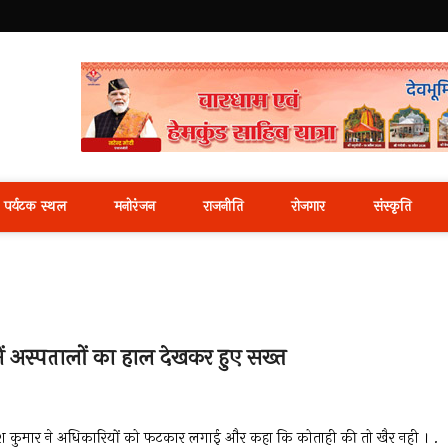
i News Portal
पर्यटक स्थल
मनोरंजन
राजनीति
रोजगार
संस्कृति
 में अस्पतालों का हाल देखकर हुए सख्त
ाजेश कुमार ने अधिकारियों को फटकार लगाई और कहा कि कोताही की तो खैर नही । .