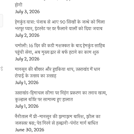
होगी
July 3, 2026
हेमकुंड यात्रा: पंजाब से आए 90 सिखों के जत्थे को मिला
भरपूर प्यार, इंटरनेट पर डर फैलाने वालों को दिया जवाब
July 2, 2026
चमोली: 16 दिन की कड़ी मशक्कत के बाद हेमकुंड साहिब
पहुंची सेना, अब मुख्य द्वार से बर्फ हटाने का काम शुरू
July 2, 2026
गई
मानसून की बौछार और हुड़किया थाप, उत्तराखंड में धान
रोपाई के उत्सव का उत्साह
July 1, 2026
उत्तराखंड-हिमाचल सीमा पर निहंग प्रकरण का तनाव खत्म,
कुल्हाल बॉर्डर पर सामान्य हुए हालात
July 1, 2026
नैनीताल में प्री-मानसून की झमाझम बारिश, झील का
जलस्तर बढ़ा; पेड़ गिरने से हल्द्वानी-पंगोट मार्ग बाधित
June 30, 2026