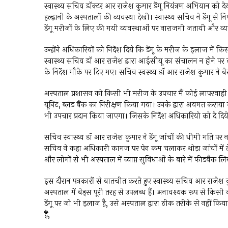
स्वास्थ्य सचिव डॉक्टर आर राजेश कुमार डेंगू नियंत्रण अभियान को देखने 
हल्द्वानी के अस्पतालों की व्यवस्था देखी। स्वास्थ्य सचिव ने डेंगू से
डेंगू मरीजों के लिए की गयी व्यवस्थाओं पर नाराजगी जतायी और व्यवस्
उन्होंने अधिकारियों को निर्देश दिये कि डेंगू के मरीज के इलाज में 
स्वास्थ्य सचिव डॉ आर राजेश द्वारा आईसीयू का संचालन न होने पर
के निर्देश मौके पर दिए गए। सचिव स्वस्थ्य डॉ आर राजेश कुमार ने ब
अस्पताल प्रशासन को किसी भी मरीज के उपचार मैं कोई लापरवाही न हो 
यूनिट, ब्लड बैंक का निरीक्षण किया गया। उनके द्वारा अवगत कराया 
भी उपचार प्रदान किया जाएगा। जिसके निर्देश अधिकारियो को दे दिये 
सचिव स्वास्थ्य डॉ आर राजेश कुमार ने डेंगू जांचों की धीमी गति पर नार
सचिव ने कहा अधिकारी कागज पर पेन कम चलाकर थोड़ा जांचों में 
और लोगों से भी अस्पताल में व्याप्त सुविधाओं के बारे में फीडबैक लि
इस दौरान पत्रकारों से बातचीत करते हुए स्वास्थ्य सचिव आर राजेश कुम
अस्पताल में बेड्स पूरी तरह से उपलब्ध हैं। अनावश्यक रूप से किसी 
डेंगू पर जो भी इलाज है, उसे अस्पताल द्वारा ठीक तरीके से नहीं 
हैं,