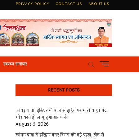
PRIVACY POLICY
CONTACT US
ABOUT US
M
स्वस्थ्य समाचार
e
n
u
RECENT POSTS
B
u
t
कांवड़ यात्रा: हरिद्वार में आज से हाईवे पर भारी वाहन बंद,
t
भीड़ बढ़ते ही लागू हुआ डायवर्जन
o
August 6, 2026
n
कांवड़ यात्रा में हरिद्वार नगर निगम की नई पहल, ड्रोन से