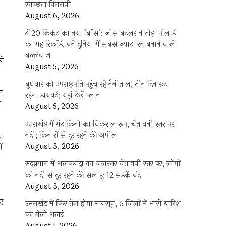
स्वच्छता निगरानी
August 6, 2026
टी20 क्रिकेट का नया ‘बॉस’: जोस बटलर ने तोड़ा पोलार्ड
का महारिकॉर्ड, बने दुनिया में सबसे ज्यादा रन बनाने वाले
बल्लेबाज
ने
August 5, 2026
बुधवार को उपराष्ट्रपति पहुंच रहे नैनीताल, तीन दिन रूट
िस
रहेगा डायवर्ट; यहां देखें प्‍लान
ा
August 5, 2026
उत्तराखंड में मंदाकिनी का विकराल रूप, चेतावनी स्तर पर
नदी; किनारों से दूर रहने की अपील
य
August 3, 2026
ं
रुद्रप्रयाग में अलकनंदा का जलस्तर चेतावनी स्तर पर, लोगों
को नदी से दूर रहने की सलाह; 12 सड़कें बंद
August 3, 2026
गए
उत्तराखंड में फिर तेज होगा मानसून, 6 जिलों में भारी बारिश
का येलो अलर्ट