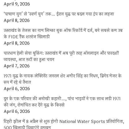
April 9, 2026
‘पाषाण युग’ से ‘स्वर्ण युग’ तक… ईरान युद्ध पर बदल गया ट्रंप का लहजा
April 8, 2026
उत्तराखंड के तेजस का नाम लिम्का बुक ऑफ रिकॉर्ड में दर्ज, बने सबसे कम उम्र
के FIDE रैंक शतरंज खिलाड़ी
April 8, 2026
चारधाम हेली सेवा बुकिंग: उत्तराखंड में अब पूरी तरह ऑनलाइन और पारदर्शी
व्यवस्था, आठ रूटों का हुआ चयन
April 7, 2026
1971 युद्ध के नायक लेफ्टिनेंट जनरल शेर अमीर सिंह का निधन, ब्रिगेड मेजर के
रूप में रहे थे तैनात
April 6, 2026
दून के एक परिवार की अनोखी कहानी…, पांच भाइयों ने एक साथ लड़ी 1971
की जंग, रोमांचित कर देंगे युद्ध के किस्से
April 6, 2026
टिहरी झील में 8 अप्रैल से शुरू होगी National Water Sports प्रतियोगिता,
500 खिलाड़ी दिखाएंगे दमखम