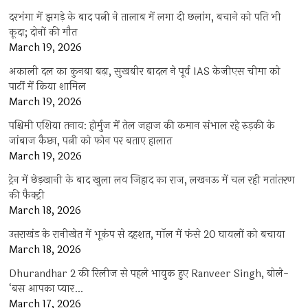
दरभंगा में झगड़े के बाद पत्नी ने तालाब में लगा दी छलांग, बचाने को पति भी
कूदा; दोनों की मौत
March 19, 2026
अकाली दल का कुनबा बढ़ा, सुखबीर बादल ने पूर्व IAS केजीएस चीमा को
पार्टी में किया शामिल
March 19, 2026
पश्चिमी एशिया तनाव: होर्मुज में तेल जहाज की कमान संभाल रहे रुड़की के
जांबाज कैप्टन, पत्नी को फोन पर बताए हालात
March 19, 2026
ट्रेन में छेड़खानी के बाद खुला लव जिहाद का राज, लखनऊ में चल रही मतांतरण
की फैक्ट्री
March 18, 2026
उत्तराखंड के रानीखेत में भूकंप से दहशत, मॉल में फंसे 20 घायलों को बचाया
March 18, 2026
Dhurandhar 2 की रिलीज से पहले भावुक हुए Ranveer Singh, बोले-
‘बस आपका प्यार…
March 17, 2026