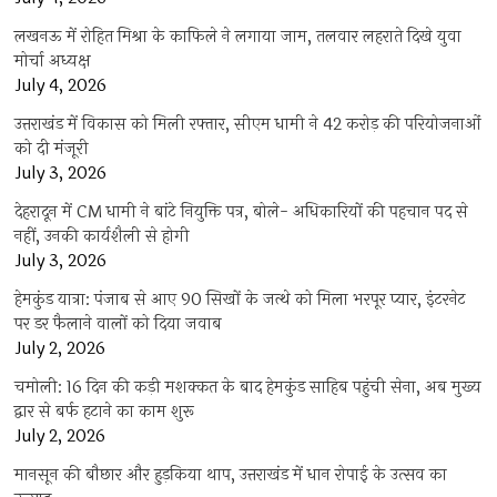
लखनऊ में रोहित मिश्रा के काफिले ने लगाया जाम, तलवार लहराते दिखे युवा
मोर्चा अध्यक्ष
July 4, 2026
उत्तराखंड में विकास को मिली रफ्तार, सीएम धामी ने 42 करोड़ की परियोजनाओं
को दी मंजूरी
July 3, 2026
देहरादून में CM धामी ने बांटे नियुक्ति पत्र, बोले- अधिकारियों की पहचान पद से
नहीं, उनकी कार्यशैली से होगी
July 3, 2026
हेमकुंड यात्रा: पंजाब से आए 90 सिखों के जत्थे को मिला भरपूर प्यार, इंटरनेट
पर डर फैलाने वालों को दिया जवाब
July 2, 2026
चमोली: 16 दिन की कड़ी मशक्कत के बाद हेमकुंड साहिब पहुंची सेना, अब मुख्य
द्वार से बर्फ हटाने का काम शुरू
July 2, 2026
मानसून की बौछार और हुड़किया थाप, उत्तराखंड में धान रोपाई के उत्सव का