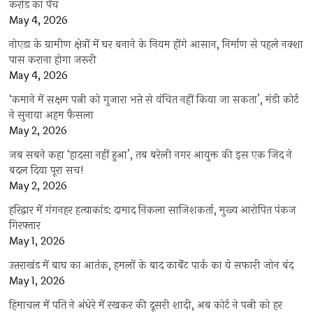
करोड़ का पेंच
May 4, 2026
नोएडा के ग्रामीण क्षेत्रों में घर बनाने के नियम होंगे आसान, निर्माण से पहले नक्शा
पास कराना होगा जरूरी
May 4, 2026
‘कमाने में सक्षम पत्नी को गुजारा भत्ते से वंचित नहीं किया जा सकता’, मंडी कोर्ट
ने सुनाया अहम फैसला
May 2, 2026
जब सबने कहा ‘हादसा नहीं हुआ’, तब बरेली नगर आयुक्त की इस एक जिद ने
बदल दिया पूरा सच!
May 2, 2026
हरिद्वार में गंगनहर हत्याकांड: दामाद निकला साजिशकर्ता, मुख्य आरोपित पंकज
गिरफ्तार
May 1, 2026
उत्तराखंड में बाघ का आतंक, हमलों के बाद कार्बेट पार्क का ये सफारी जोन बंद
May 1, 2026
हिमाचल में पति ने अंधेरे में रखकर की दूसरी शादी, अब कोर्ट ने पत्नी को हर