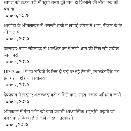
आगरा की उटंगन नदी में नहाते समय डूबे तीन, दो किशोरों की मौत; एक को
बचाया
June 6, 2026
अल्मोड़ा के शीतलाखेत में शरारती तत्वों ने लगाई जंगल में आग, पीरूल के ढेर
भी जलाए
June 5, 2026
उत्तराखंड: नासा सेटेलाइट से आरक्षित वन में लगी आग की मिल रही सटीक
जानकारी
June 5, 2026
UP Board में उप सचिवों के रिक्त दो पदों पर नई तैनाती, रमाकांत सिंह गए
प्रयागराज क्षेत्रीय कार्यालय
June 2, 2026
देवप्रयाग में हादसा: अलकनंदा नदी में गिरी कार, राहत-बचाव अभियान जारी
June 2, 2026
शीतकाल में गंगा दर्शन की यात्रा कराती आध्यात्मिक अनुभूति, प्रकृति को
नजदीक से देखना है तो चले आइए उत्तरकाशी
June 1, 2026