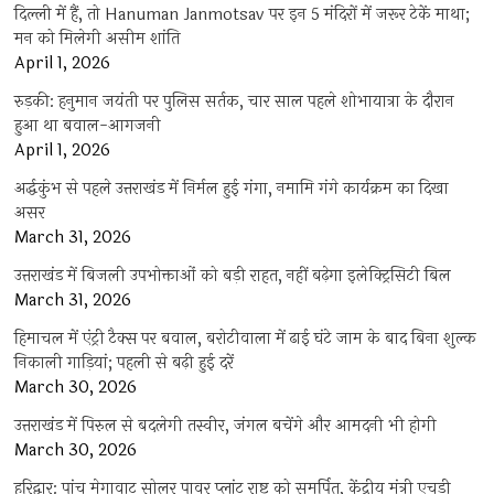
दिल्ली में हैं, तो Hanuman Janmotsav पर इन 5 मंदिरों में जरूर टेकें माथा;
मन को मिलेगी असीम शांति
April 1, 2026
रुड़की: हनुमान जयंती पर पुलिस सर्तक, चार साल पहले शोभायात्रा के दौरान
हुआ था बवाल-आगजनी
April 1, 2026
अर्द्धकुंभ से पहले उत्तराखंड में निर्मल हुई गंगा, नमामि गंगे कार्यक्रम का दिखा
असर
March 31, 2026
उत्तराखंड में बिजली उपभोक्ताओं को बड़ी राहत, नहीं बढ़ेगा इलेक्ट्रिसिटी बिल
March 31, 2026
हिमाचल में एंट्री टैक्स पर बवाल, बरोटीवाला में ढाई घंटे जाम के बाद बिना शुल्क
निकाली गाड़ियां; पहली से बढ़ी हुई दरें
March 30, 2026
उत्तराखंड में पिरुल से बदलेगी तस्वीर, जंगल बचेंगे और आमदनी भी होगी
March 30, 2026
हरिद्वार: पांच मेगावाट सोलर पावर प्लांट राष्ट्र को समर्पित, केंद्रीय मंत्री एचडी