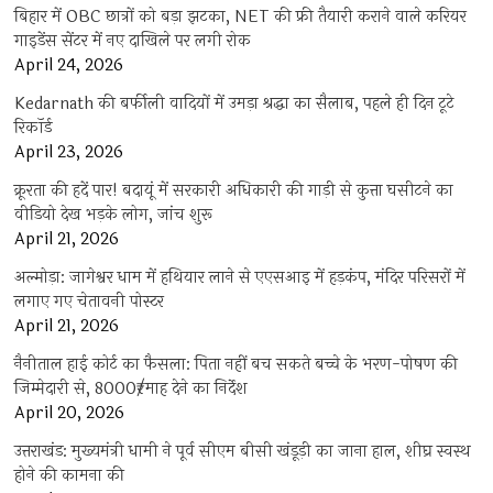
बिहार में OBC छात्रों को बड़ा झटका, NET की फ्री तैयारी कराने वाले करियर
गाइडेंस सेंटर में नए दाखिले पर लगी रोक
April 24, 2026
Kedarnath की बर्फीली वादियों में उमड़ा श्रद्धा का सैलाब, पहले ही दिन टूटे
रिकॉर्ड
April 23, 2026
क्रूरता की हदें पार! बदायूं में सरकारी अधिकारी की गाड़ी से कुत्ता घसीटने का
वीडियो देख भड़के लोग, जांच शुरू
April 21, 2026
अल्मोड़ा: जागेश्वर धाम में हथियार लाने से एएसआइ में हड़कंप, मंदिर परिसरों में
लगाए गए चेतावनी पोस्टर
April 21, 2026
नैनीताल हाई कोर्ट का फैसला: पिता नहीं बच सकते बच्चे के भरण-पोषण की
जिम्मेदारी से, 8000₹/माह देने का निर्देश
April 20, 2026
उत्तराखंड: मुख्यमंत्री धामी ने पूर्व सीएम बीसी खंडूड़ी का जाना हाल, शीघ्र स्वस्थ
होने की कामना की