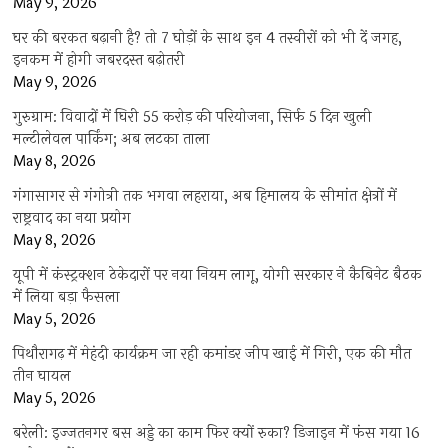
May 9, 2026
घर की बरकत बढ़ानी है? तो 7 घोड़ों के साथ इन 4 तस्वीरों को भी दें जगह,
इनकम में होगी जबरदस्त बढ़ोतरी
May 9, 2026
गुरुग्राम: विवादों में घिरी 55 करोड़ की परियोजना, सिर्फ 5 दिन खुली
मल्टीलेवल पार्किंग; अब लटका ताला
May 8, 2026
गंगासागर से गंगोत्री तक भगवा लहराया, अब हिमालय के सीमांत क्षेत्रों में
राष्ट्रवाद का नया प्रयोग
May 8, 2026
यूपी में कंस्ट्रक्शन ठेकेदारों पर नया नियम लागू, योगी सरकार ने कैबिनेट बैठक
में लिया बड़ा फैसला
May 5, 2026
पिथौरागढ़ में मेहंदी कार्यक्रम जा रही कमांडर जीप खाई में गिरी, एक की मौत
तीन घायल
May 5, 2026
बरेली: इज्जतनगर बस अड्डे का काम फिर क्यों रुका? डिजाइन में फंस गया 16