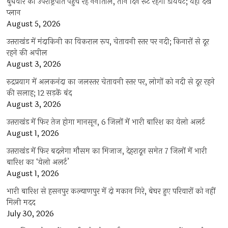
बुधवार को उपराष्ट्रपति पहुंच रहे नैनीताल, तीन दिन रूट रहेगा डायवर्ट; यहां देखें
प्‍लान
August 5, 2026
उत्तराखंड में मंदाकिनी का विकराल रूप, चेतावनी स्तर पर नदी; किनारों से दूर
रहने की अपील
August 3, 2026
रुद्रप्रयाग में अलकनंदा का जलस्तर चेतावनी स्तर पर, लोगों को नदी से दूर रहने
की सलाह; 12 सड़कें बंद
August 3, 2026
उत्तराखंड में फिर तेज होगा मानसून, 6 जिलों में भारी बारिश का येलो अलर्ट
August 1, 2026
उत्तराखंड में फिर बदलेगा मौसम का मिजाज, देहरादून समेत 7 जिलों में भारी
बारिश का ‘येलो अलर्ट’
August 1, 2026
भारी बारिश से हसनपुर कल्याणपुर में दो मकान गिरे, बेघर हुए परिवारों को नहीं
मिली मदद
July 30, 2026