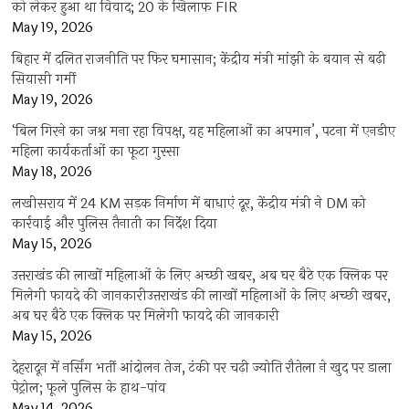
को लेकर हुआ था विवाद; 20 के खिलाफ FIR
May 19, 2026
बिहार में दलित राजनीति पर फिर घमासान; केंद्रीय मंत्री मांझी के बयान से बढ़ी
सियासी गर्मी
May 19, 2026
‘बिल गिरने का जश्न मना रहा विपक्ष, यह महिलाओं का अपमान’, पटना में एनडीए
महिला कार्यकर्ताओं का फूटा गुस्सा
May 18, 2026
लखीसराय में 24 KM सड़क निर्माण में बाधाएं दूर, केंद्रीय मंत्री ने DM को
कार्रवाई और पुलिस तैनाती का निर्देश दिया
May 15, 2026
उत्तराखंड की लाखों महिलाओं के लिए अच्छी खबर, अब घर बैठे एक क्लिक पर
मिलेगी फायदे की जानकारीउत्तराखंड की लाखों महिलाओं के लिए अच्छी खबर,
अब घर बैठे एक क्लिक पर मिलेगी फायदे की जानकारी
May 15, 2026
देहरादून में नर्सिंग भर्ती आंदोलन तेज, टंकी पर चढ़ी ज्योति रौतेला ने खुद पर डाला
पेट्रोल; फूले पुलिस के हाथ-पांव
May 14, 2026