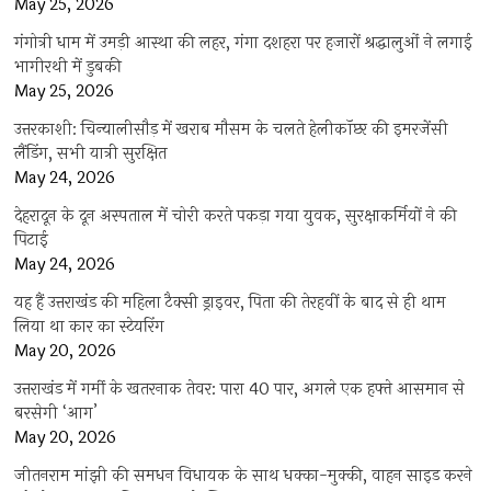
May 25, 2026
गंगोत्री धाम में उमड़ी आस्था की लहर, गंगा दशहरा पर हजारों श्रद्धालुओं ने लगाई
भागीरथी में डुबकी
May 25, 2026
उत्तरकाशी: चिन्यालीसौड़ में खराब मौसम के चलते हेलीकॉप्टर की इमरजेंसी
लैंडिंग, सभी यात्री सुरक्षित
May 24, 2026
देहरादून के दून अस्पताल में चोरी करते पकड़ा गया युवक, सुरक्षाकर्मियों ने की
पिटाई
May 24, 2026
यह हैं उत्तराखंड की महिला टैक्सी ड्राइवर, पिता की तेरहवीं के बाद से ही थाम
लिया था कार का स्टेयरिंग
May 20, 2026
उत्तराखंड में गर्मी के खतरनाक तेवर: पारा 40 पार, अगले एक हफ्ते आसमान से
बरसेगी ‘आग’
May 20, 2026
जीतनराम मांझी की समधन विधायक के साथ धक्का-मुक्की, वाहन साइड करने