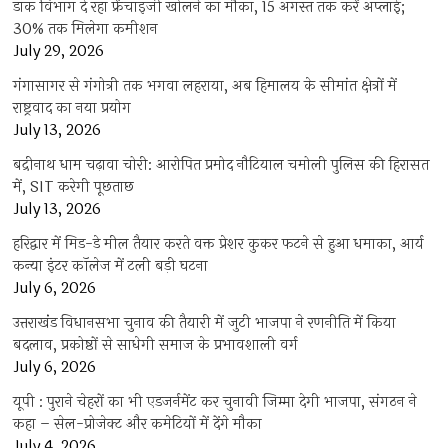
डाक विभाग दे रहा फ्रेंचाइजी खोलने का मौका, 15 अगस्त तक करें अप्लाई;
30% तक मिलेगा कमीशन
July 29, 2026
गंगासागर से गंगोत्री तक भगवा लहराया, अब हिमालय के सीमांत क्षेत्रों में
राष्ट्रवाद का नया प्रयोग
July 13, 2026
बद्रीनाथ धाम चढ़ावा चोरी: आरोपित प्रमोद नौटियाल चमोली पुलिस की हिरासत
में, SIT करेगी पूछताछ
July 13, 2026
हरिद्वार में मिड-डे मील तैयार करते वक्त प्रेशर कुकर फटने से हुआ धमाका, आर्य
कन्या इंटर कॉलेज में टली बड़ी घटना
July 6, 2026
उत्तराखंंड विधानसभा चुनाव की तैयारी में जुटी भाजपा ने रणनीति में किया
बदलाव, प्रकोष्ठों से साधेगी समाज के प्रभावशाली वर्ग
July 6, 2026
यूपी : पुराने चेहरों का भी एडजर्नमेंट कर चुनावी जिम्मा देगी भाजपा, संगठन ने
कहा – सेल-प्रोजेक्ट और कमेटियों में देंगे मौका
July 4, 2026