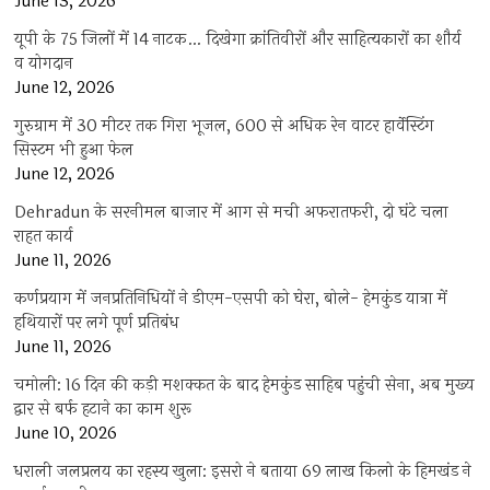
June 13, 2026
यूपी के 75 जिलों में 14 नाटक… दिखेगा क्रांतिवीरों और साहित्यकारों का शौर्य
व योगदान
June 12, 2026
गुरुग्राम में 30 मीटर तक गिरा भूजल, 600 से अधिक रेन वाटर हार्वेस्टिंग
सिस्टम भी हुआ फेल
June 12, 2026
Dehradun के सरनीमल बाजार में आग से मची अफरातफरी, दो घंटे चला
राहत कार्य
June 11, 2026
कर्णप्रयाग में जनप्रतिनिधियों ने डीएम-एसपी को घेरा, बोले- हेमकुंड यात्रा में
हथियारों पर लगे पूर्ण प्रतिबंध
June 11, 2026
चमोली: 16 दिन की कड़ी मशक्कत के बाद हेमकुंड साहिब पहुंची सेना, अब मुख्य
द्वार से बर्फ हटाने का काम शुरू
June 10, 2026
धराली जलप्रलय का रहस्य खुला: इसरो ने बताया 69 लाख किलो के हिमखंड ने