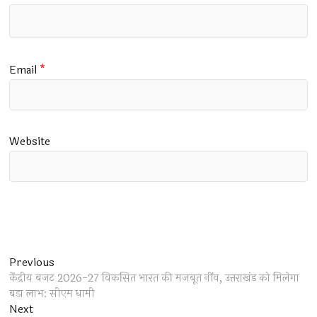
Email
*
Website
Post
Previous
Previous
post:
केंद्रीय बजट 2026-27 विकसित भारत की मजबूत नींव, उत्तराखंड को मिलेगा
navigation
बड़ा लाभ: सीएम धामी
Next
Next