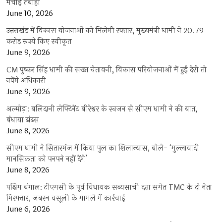
मचाई तबाही
June 10, 2026
उत्तराखंड में विकास योजनाओं को मिलेगी रफ्तार, मुख्यमंत्री धामी ने 20.79
करोड़ रुपये किए स्वीकृत
June 9, 2026
CM पुष्कर सिंह धामी की सख्त चेतावनी, विकास परियोजनाओं में हुई देरी तो
नपेंगे अधिकारी
June 9, 2026
अल्मोड़ा: बलिदानी लेफ्टिनेंट बीरेश्वर के स्वजन से सीएम धामी ने की बात,
बंधाया ढांढस
June 8, 2026
सीएम धामी ने सितारगंज में किया पुल का शिलान्यास, बोले- ‘मुल्लावादी
मानसिकता को पनपने नहीं देंगे’
June 8, 2026
पश्चिम बंगाल: टीएमसी के पूर्व विधायक सब्यसाची दत्ता समेत TMC के दो नेता
गिरफ्तार, जबरन वसूली के मामले में कार्रवाई
June 6, 2026