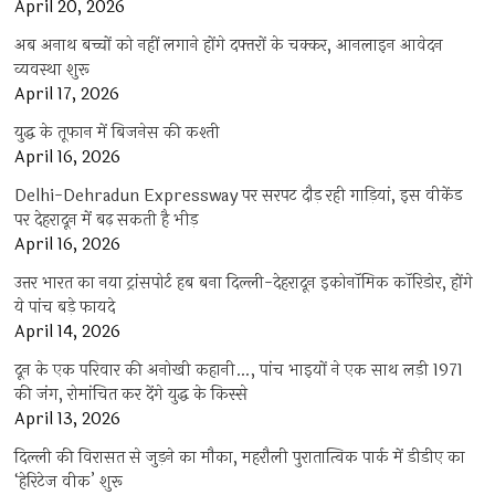
April 20, 2026
अब अनाथ बच्चों को नहीं लगाने होंगे दफ्तरों के चक्कर, आनलाइन आवेदन
व्यवस्था शुरू
April 17, 2026
युद्ध के तूफान में बिजनेस की कश्ती
April 16, 2026
Delhi-Dehradun Expressway पर सरपट दौड़ रही गाड़ियां, इस वीकेंड
पर देहरादून में बढ़ सकती है भीड़
April 16, 2026
उत्तर भारत का नया ट्रांसपोर्ट हब बना दिल्ली-देहरादून इकोनॉमिक कॉरिडोर, होंगे
ये पांच बड़े फायदे
April 14, 2026
दून के एक परिवार की अनोखी कहानी…, पांच भाइयों ने एक साथ लड़ी 1971
की जंग, रोमांचित कर देंगे युद्ध के किस्से
April 13, 2026
दिल्ली की विरासत से जुड़ने का मौका, महरौली पुरातात्विक पार्क में डीडीए का
‘हेरिटेज वीक’ शुरू