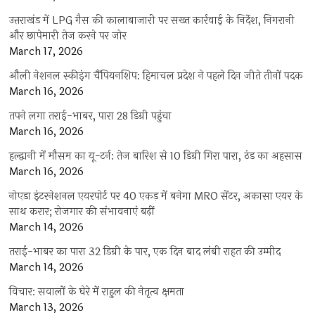
उत्तराखंड में LPG गैस की कालाबाजारी पर सख्त कार्रवाई के निर्देश, निगरानी
और छापेमारी तेज करने पर जोर
March 17, 2026
औली नेशनल स्कीइंग चैंपियनशिप: हिमाचल प्रदेश ने पहले दिन जीते तीनों पदक
March 16, 2026
तपने लगा तराई-भाबर, पारा 28 डिग्री पहुंचा
March 16, 2026
हल्द्वानी में मौसम का यू-टर्न: तेज बारिश से 10 डिग्री गिरा पारा, ठंड का अहसास
March 16, 2026
नोएडा इंटरनेशनल एयरपोर्ट पर 40 एकड़ में बनेगा MRO सेंटर, अकासा एयर के
साथ करार; रोजगार की संभावनाएं बढ़ीं
March 14, 2026
तराई-भाबर का पारा 32 डिग्री के पार, एक दिन बाद लंबी राहत की उम्मीद
March 14, 2026
विचार: सवालों के घेरे में राहुल की नेतृत्व क्षमता
March 13, 2026