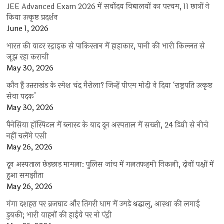
JEE Advanced Exam 2026 में सर्वोदय विद्यालयों का परचम, 11 छात्रों ने
किया उत्कृष्ट प्रदर्शन
June 1, 2026
भारत की वाटर स्ट्राइक से पाकिस्तान में हाहाकार, पानी की भारी किल्लत से
जूझ रहा कराची
May 30, 2026
कौन हैं उत्तराखंड के रमेश चंद्र गैरोला? जिन्हें पीएम मोदी ने दिया ‘राष्ट्रपति उत्कृष्ट
सेवा पदक’
May 30, 2026
पैनेसिया हॉस्पिटल में ब्लास्ट के बाद दून अस्पताल में सख्ती, 24 डिग्री से नीचे
नहीं चलेंगे एसी
May 26, 2026
दून अस्पताल छेड़छाड़ मामला: पुलिस जांच में गलतफहमी निकली, दोनों पक्षों में
हुआ समझौता
May 26, 2026
गंगा दशहरा पर ब्रजघाट और तिगरी धाम में उमड़े श्रद्धालु, आस्था की लगाई
डुबकी; भारी वाहनों की हाईवे पर नो एंट्री