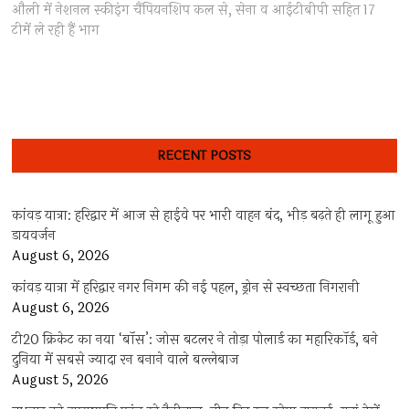
post:
औली में नेशनल स्कीइंग चैंपियनशिप कल से, सेना व आईटीबीपी सहित 17
टीमें ले रही हैं भाग
RECENT POSTS
कांवड़ यात्रा: हरिद्वार में आज से हाईवे पर भारी वाहन बंद, भीड़ बढ़ते ही लागू हुआ
डायवर्जन
August 6, 2026
कांवड़ यात्रा में हरिद्वार नगर निगम की नई पहल, ड्रोन से स्वच्छता निगरानी
August 6, 2026
टी20 क्रिकेट का नया ‘बॉस’: जोस बटलर ने तोड़ा पोलार्ड का महारिकॉर्ड, बने
दुनिया में सबसे ज्यादा रन बनाने वाले बल्लेबाज
August 5, 2026