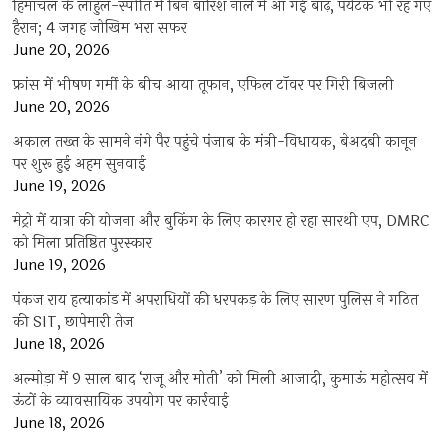
हिमाचल के लाहुल-स्पीति में बिन बारिश नाले में आ गई बाढ़, पर्यटक भी रह गए
हैरान; 4 जगह जोखिम भरा सफर
June 20, 2026
फ्रांस में भीषण गर्मी के बीच आया तूफान, एफिल टॉवर पर गिरी बिजली
June 20, 2026
अकाल तख्त के सामने नंगे पैर पहुंचे पंजाब के मंत्री-विधायक, बेअदबी कानून
पर शुरू हुई अहम सुनवाई
June 19, 2026
मेट्रो में यात्रा की योजना और बुकिंग के लिए कारगर हो रहा सारथी एप, DMRC
को मिला प्रतिष्ठित पुरस्कार
June 19, 2026
पंकज राय हत्याकांड में अपराधियों की धरपकड़ के लिए सारण पुलिस ने गठित
की SIT, छापेमारी तेज
June 18, 2026
अल्मोड़ा में 9 साल बाद ‘राजू और मोती’ को मिली आजादी, कुमाऊं महोत्सव में
ऊंटों के व्यावसायिक उपयोग पर कार्रवाई
June 18, 2026