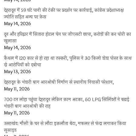
देहरादून में 59 घंटे पानी की टंकी पर प्रदर्शन पर कार्रवाई, कांग्रेस प्रदेशाध्यक्ष
ज्योति सहित अन्य पर केस
May 14, 2026
दून और हरिद्वार में सितारा होटल चेन पर जीएसटी छापा, करोड़ों की कर चोरी का
खुलासा
May 14, 2026
कैथल में i20 कार से हो रहा था तस्करी, पुलिस ने 30 किलो डोडा पोस्त के साथ
दो आरोपियों को दबोचा
May 13, 2026
देहरादून के भंडारी बाग आरओबी निर्माण से स्थानीय निवासी परेशान,
May 11, 2026
700 टन लोहा पहुंचा देहरादून लेकिन काम अटका, 60 LPG सिलिंडरों ने बढ़ाई
भंडारी बाग आरओबी की राह
May 11, 2026
उत्तराखंड: मौसी के घर से लौटा इकलौता बेटा, मफलर से फंदा लगाकर किया
सुसाइड