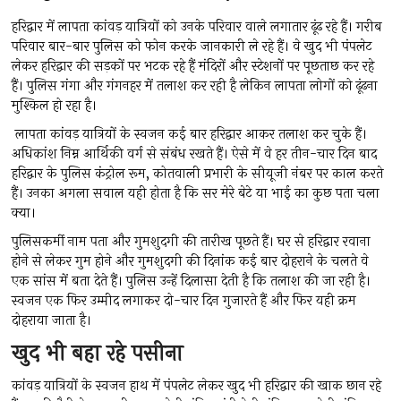
हरिद्वार में लापता कांवड़ यात्रियों को उनके परिवार वाले लगातार ढूंढ रहे हैं। गरीब
परिवार बार-बार पुलिस को फोन करके जानकारी ले रहे हैं। वे खुद भी पंपलेट
लेकर हरिद्वार की सड़कों पर भटक रहे हैं मंदिरों और स्टेशनों पर पूछताछ कर रहे
हैं। पुलिस गंगा और गंगनहर में तलाश कर रही है लेकिन लापता लोगों को ढूंढना
मुश्किल हो रहा है।
लापता कांवड़ यात्रियों के स्वजन कई बार हरिद्वार आकर तलाश कर चुके हैं।
अधिकांश निम्न आर्थिकी वर्ग से संबंध रखते हैं। ऐसे में वे हर तीन-चार दिन बाद
हरिद्वार के पुलिस कंट्रोल रूम, कोतवाली प्रभारी के सीयूजी नंबर पर काल करते
हैं। उनका अगला सवाल यही होता है कि सर मेरे बेटे या भाई का कुछ पता चला
क्या।
पुलिसकर्मी नाम पता और गुमशुदगी की तारीख पूछते हैं। घर से हरिद्वार रवाना
होने से लेकर गुम होने और गुमशुदगी की दिनांक कई बार दोहराने के चलते वे
एक सांस में बता देते हैं। पुलिस उन्हें दिलासा देती है कि तलाश की जा रही है।
स्वजन एक फिर उम्मीद लगाकर दो-चार दिन गुजारते हैं और फिर यही क्रम
दोहराया जाता है।
खुद भी बहा रहे पसीना
कांवड़ यात्रियों के स्वजन हाथ में पंपलेट लेकर खुद भी हरिद्वार की खाक छान रहे