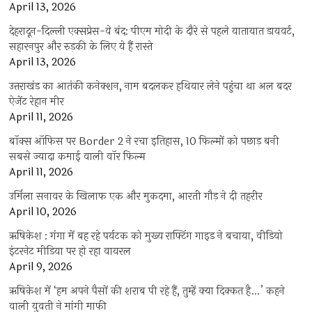
April 13, 2026
देहरादून-दिल्ली एक्सप्रेस-वे बंद: पीएम मोदी के दौरे से पहले यातायात डायवर्ट,
सहारनपुर और रुड़की के लिए ये हैं रास्ते
April 13, 2026
उत्तराखंड का आतंकी कनेक्शन, नाम बदलकर हथियार लेने पहुंचा था अल बदर
ऐजेंट रेहान मीर
April 11, 2026
बॉक्स ऑफिस पर Border 2 ने रचा इतिहास, 10 फिल्मों को पछाड़ बनी
सबसे ज्यादा कमाई वाली वॉर फिल्म
April 11, 2026
उर्मिला सनावर के खिलाफ एक और मुकदमा, आरती गौड़ ने दी तहरीर
April 10, 2026
ऋषिकेश : गंगा में बह रहे पर्यटक को मुख्य राफ्टिंग गाइड ने बचाया, वीडियो
इंटरनेट मीडिया पर हो रहा वायरल
April 9, 2026
ऋषिकेश में ‘हम अपने पैसों की शराब पी रहे हैं, तुम्हें क्या दिक्कत है…’ कहने
वाली युवती ने मांगी माफी