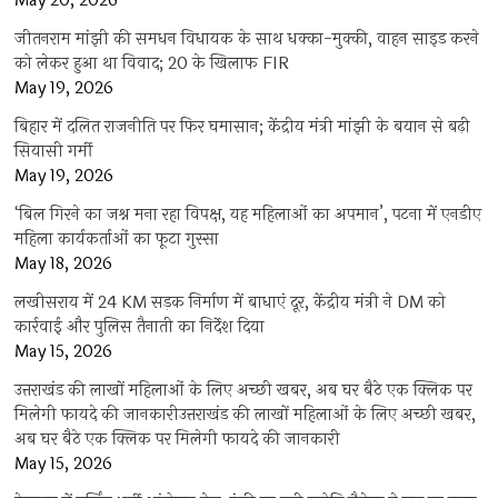
May 20, 2026
जीतनराम मांझी की समधन विधायक के साथ धक्का-मुक्की, वाहन साइड करने
को लेकर हुआ था विवाद; 20 के खिलाफ FIR
May 19, 2026
बिहार में दलित राजनीति पर फिर घमासान; केंद्रीय मंत्री मांझी के बयान से बढ़ी
सियासी गर्मी
May 19, 2026
‘बिल गिरने का जश्न मना रहा विपक्ष, यह महिलाओं का अपमान’, पटना में एनडीए
महिला कार्यकर्ताओं का फूटा गुस्सा
May 18, 2026
लखीसराय में 24 KM सड़क निर्माण में बाधाएं दूर, केंद्रीय मंत्री ने DM को
कार्रवाई और पुलिस तैनाती का निर्देश दिया
May 15, 2026
उत्तराखंड की लाखों महिलाओं के लिए अच्छी खबर, अब घर बैठे एक क्लिक पर
मिलेगी फायदे की जानकारीउत्तराखंड की लाखों महिलाओं के लिए अच्छी खबर,
अब घर बैठे एक क्लिक पर मिलेगी फायदे की जानकारी
May 15, 2026