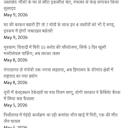
उत्तराखंड: मौसी के घर से लौटा इकलौता बेटा, मफलर से फंदा लगाकर किया
सुसाइड
May 9, 2026
घर की बरकत बढ़ानी है? तो 7 घोड़ों के साथ इन 4 तस्वीरों को भी दें जगह,
इनकम में होगी जबरदस्त बढ़ोतरी
May 9, 2026
गुरुग्राम: विवादों में घिरी 55 करोड़ की परियोजना, सिर्फ 5 दिन खुली
मल्टीलेवल पार्किंग; अब लटका ताला
May 8, 2026
गंगासागर से गंगोत्री तक भगवा लहराया, अब हिमालय के सीमांत क्षेत्रों में
राष्ट्रवाद का नया प्रयोग
May 8, 2026
यूपी में कंस्ट्रक्शन ठेकेदारों पर नया नियम लागू, योगी सरकार ने कैबिनेट बैठक
में लिया बड़ा फैसला
May 5, 2026
पिथौरागढ़ में मेहंदी कार्यक्रम जा रही कमांडर जीप खाई में गिरी, एक की मौत
तीन घायल
May 5, 2026