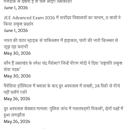
नजदीक से देखना है तो चले आइए उत्तरकाशी
June 1, 2026
JEE Advanced Exam 2026 में सर्वोदय विद्यालयों का परचम, 11 छात्रों ने
किया उत्कृष्ट प्रदर्शन
June 1, 2026
भारत की वाटर स्ट्राइक से पाकिस्तान में हाहाकार, पानी की भारी किल्लत से
जूझ रहा कराची
May 30, 2026
कौन हैं उत्तराखंड के रमेश चंद्र गैरोला? जिन्हें पीएम मोदी ने दिया ‘राष्ट्रपति उत्कृष्ट
सेवा पदक’
May 30, 2026
पैनेसिया हॉस्पिटल में ब्लास्ट के बाद दून अस्पताल में सख्ती, 24 डिग्री से नीचे
नहीं चलेंगे एसी
May 26, 2026
दून अस्पताल छेड़छाड़ मामला: पुलिस जांच में गलतफहमी निकली, दोनों पक्षों में
हुआ समझौता
May 26, 2026