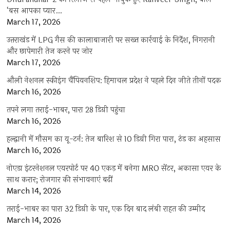
‘बस आपका प्यार…
March 17, 2026
उत्तराखंड में LPG गैस की कालाबाजारी पर सख्त कार्रवाई के निर्देश, निगरानी
और छापेमारी तेज करने पर जोर
March 17, 2026
औली नेशनल स्कीइंग चैंपियनशिप: हिमाचल प्रदेश ने पहले दिन जीते तीनों पदक
March 16, 2026
तपने लगा तराई-भाबर, पारा 28 डिग्री पहुंचा
March 16, 2026
हल्द्वानी में मौसम का यू-टर्न: तेज बारिश से 10 डिग्री गिरा पारा, ठंड का अहसास
March 16, 2026
नोएडा इंटरनेशनल एयरपोर्ट पर 40 एकड़ में बनेगा MRO सेंटर, अकासा एयर के
साथ करार; रोजगार की संभावनाएं बढ़ीं
March 14, 2026
तराई-भाबर का पारा 32 डिग्री के पार, एक दिन बाद लंबी राहत की उम्मीद
March 14, 2026