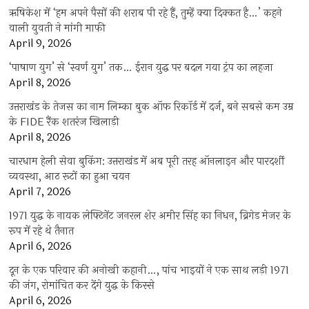
ऋषिकेश में ‘हम अपने पैसों की शराब पी रहे हैं, तुम्हें क्या दिक्कत है…’ कहने
वाली युवती ने मांगी माफी
April 9, 2026
‘पाषाण युग’ से ‘स्वर्ण युग’ तक… ईरान युद्ध पर बदल गया ट्रंप का लहजा
April 8, 2026
उत्तराखंड के तेजस का नाम लिम्का बुक ऑफ रिकॉर्ड में दर्ज, बने सबसे कम उम्र
के FIDE रैंक शतरंज खिलाड़ी
April 8, 2026
चारधाम हेली सेवा बुकिंग: उत्तराखंड में अब पूरी तरह ऑनलाइन और पारदर्शी
व्यवस्था, आठ रूटों का हुआ चयन
April 7, 2026
1971 युद्ध के नायक लेफ्टिनेंट जनरल शेर अमीर सिंह का निधन, ब्रिगेड मेजर के
रूप में रहे थे तैनात
April 6, 2026
दून के एक परिवार की अनोखी कहानी…, पांच भाइयों ने एक साथ लड़ी 1971
की जंग, रोमांचित कर देंगे युद्ध के किस्से
April 6, 2026