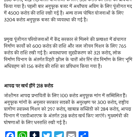
किया गया है। पहली बार अनुपूरक बजट में अर्थोपाय अग्रिम के लिए पूंजीगत मद
में 4500 करोड़ की राशि रखी गई है। अन्य राज्य पोषित योजनाओं के लिए
3204 करोड़ अनुपूरक बजट की व्यवस्था की गई है।
प्रमुख पूंजीगत परियोजनाओं में केंद्र सरकार से मिलने की प्रत्याशा में ढांचागत
निर्माण कार्यों को 600 करोड़ की राशि और जल जीवन मिशन के लिए 765
करोड़ की राशि रखी गई है। अवस्थापना सुदृढ़ीकरण को 321 करोड़, लोक
निर्माण विभाग के अंतर्गत टिहरी झील के चारों ओर रिंग रोड निर्माण के लिए भूमि
अधिग्रहण को 156 करोड़ की राशि का प्रविधान किया गया है।
आपदा
पर
खर्च
होंगे 218
करोड़
जोशीमठ आपदा प्रभावितों के लिए 100 करोड़ अनुपूरक मांग में सम्मिलित हैं।
अनुपूरक मांगों के अनुसार सरकार सड़कों के अनुरक्षण पर 300 करोड़, राष्ट्रीय
ग्रामीण स्वास्थ्य मिशन को 297 करोड़, खाद्यान्न सब्सिडी को 284 करोड़, आपदा
विभाग में एसडीआरएफ के अंतर्गत 218 करोड़ खर्च किए जाएंगे। मुख्यमंत्री की
घोषणाओं के लिए धनराशि रखी गई है।
F
W
T
T
T
E
S