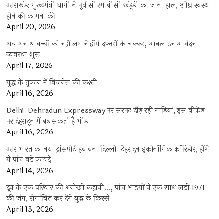
उत्तराखंड: मुख्यमंत्री धामी ने पूर्व सीएम बीसी खंडूड़ी का जाना हाल, शीघ्र स्वस्थ
होने की कामना की
April 20, 2026
अब अनाथ बच्चों को नहीं लगाने होंगे दफ्तरों के चक्कर, आनलाइन आवेदन
व्यवस्था शुरू
April 17, 2026
युद्ध के तूफान में बिजनेस की कश्ती
April 16, 2026
Delhi-Dehradun Expressway पर सरपट दौड़ रही गाड़ियां, इस वीकेंड
पर देहरादून में बढ़ सकती है भीड़
April 16, 2026
उत्तर भारत का नया ट्रांसपोर्ट हब बना दिल्ली-देहरादून इकोनॉमिक कॉरिडोर, होंगे
ये पांच बड़े फायदे
April 14, 2026
दून के एक परिवार की अनोखी कहानी…, पांच भाइयों ने एक साथ लड़ी 1971
की जंग, रोमांचित कर देंगे युद्ध के किस्से
April 13, 2026