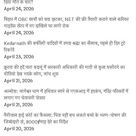
दिया मौत के घाट?
April 24, 2026
बिहार में OBC छात्रों को बड़ा झटका, NET की फ्री तैयारी कराने वाले करियर
गाइडेंस सेंटर में नए दाखिले पर लगी रोक
April 24, 2026
Kedarnath की बर्फीली वादियों में उमड़ा श्रद्धा का सैलाब, पहले ही दिन टूटे
रिकॉर्ड
April 23, 2026
क्रूरता की हदें पार! बदायूं में सरकारी अधिकारी की गाड़ी से कुत्ता घसीटने का
वीडियो देख भड़के लोग, जांच शुरू
April 21, 2026
अल्मोड़ा: जागेश्वर धाम में हथियार लाने से एएसआइ में हड़कंप, मंदिर परिसरों में
लगाए गए चेतावनी पोस्टर
April 21, 2026
नैनीताल हाई कोर्ट का फैसला: पिता नहीं बच सकते बच्चे के भरण-पोषण की
जिम्मेदारी से, 8000₹/माह देने का निर्देश
April 20, 2026