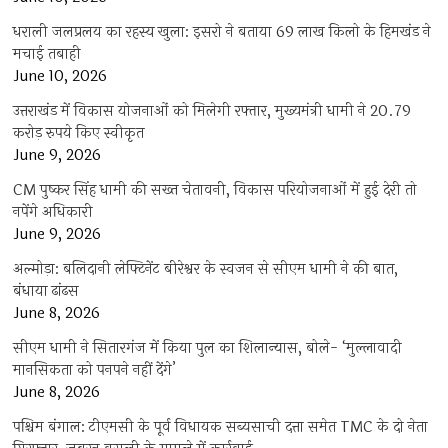
धराली जलप्रलय का रहस्य खुला: इसरो ने बताया 69 लाख किलो के हिमखंड ने
मचाई तबाही
June 10, 2026
उत्तराखंड में विकास योजनाओं को मिलेगी रफ्तार, मुख्यमंत्री धामी ने 20.79
करोड़ रुपये किए स्वीकृत
June 9, 2026
CM पुष्कर सिंह धामी की सख्त चेतावनी, विकास परियोजनाओं में हुई देरी तो
नपेंगे अधिकारी
June 9, 2026
अल्मोड़ा: बलिदानी लेफ्टिनेंट बीरेश्वर के स्वजन से सीएम धामी ने की बात,
बंधाया ढांढस
June 8, 2026
सीएम धामी ने सितारगंज में किया पुल का शिलान्यास, बोले- ‘मुल्लावादी
मानसिकता को पनपने नहीं देंगे’
June 8, 2026
पश्चिम बंगाल: टीएमसी के पूर्व विधायक सब्यसाची दत्ता समेत TMC के दो नेता