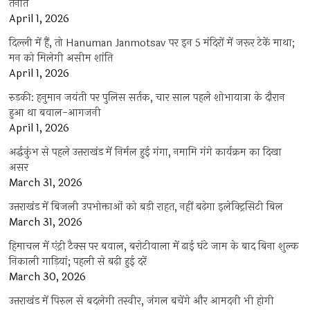
तैनात
April 1, 2026
दिल्ली में हैं, तो Hanuman Janmotsav पर इन 5 मंदिरों में जरूर टेकें माथा;
मन को मिलेगी असीम शांति
April 1, 2026
रुड़की: हनुमान जयंती पर पुलिस सर्तक, चार साल पहले शोभायात्रा के दौरान
हुआ था बवाल-आगजनी
April 1, 2026
अर्द्धकुंभ से पहले उत्तराखंड में निर्मल हुई गंगा, नमामि गंगे कार्यक्रम का दिखा
असर
March 31, 2026
उत्तराखंड में बिजली उपभोक्ताओं को बड़ी राहत, नहीं बढ़ेगा इलेक्ट्रिसिटी बिल
March 31, 2026
हिमाचल में एंट्री टैक्स पर बवाल, बरोटीवाला में ढाई घंटे जाम के बाद बिना शुल्क
निकाली गाड़ियां; पहली से बढ़ी हुई दरें
March 30, 2026
उत्तराखंड में पिरुल से बदलेगी तस्वीर, जंगल बचेंगे और आमदनी भी होगी