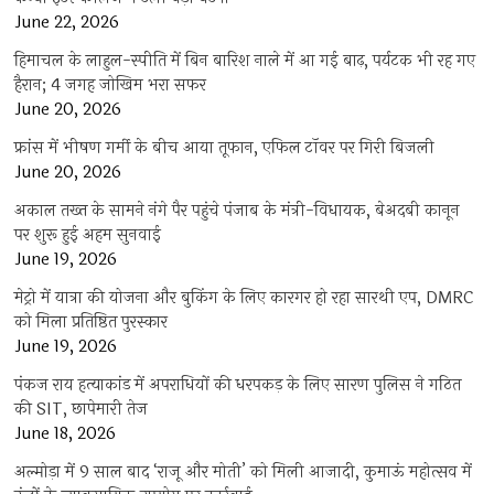
June 22, 2026
हिमाचल के लाहुल-स्पीति में बिन बारिश नाले में आ गई बाढ़, पर्यटक भी रह गए
हैरान; 4 जगह जोखिम भरा सफर
June 20, 2026
फ्रांस में भीषण गर्मी के बीच आया तूफान, एफिल टॉवर पर गिरी बिजली
June 20, 2026
अकाल तख्त के सामने नंगे पैर पहुंचे पंजाब के मंत्री-विधायक, बेअदबी कानून
पर शुरू हुई अहम सुनवाई
June 19, 2026
मेट्रो में यात्रा की योजना और बुकिंग के लिए कारगर हो रहा सारथी एप, DMRC
को मिला प्रतिष्ठित पुरस्कार
June 19, 2026
पंकज राय हत्याकांड में अपराधियों की धरपकड़ के लिए सारण पुलिस ने गठित
की SIT, छापेमारी तेज
June 18, 2026
अल्मोड़ा में 9 साल बाद ‘राजू और मोती’ को मिली आजादी, कुमाऊं महोत्सव में