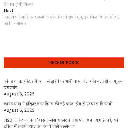
navigation
रिलीज होगी फिल्म
Next
Next
post:
उत्तराखंड में आंशिक बादलों के बीच खिली रहेगी धूप, इन जिलों में तेज बौछारें
पड़ने के आसार
RECENT POSTS
कांवड़ यात्रा: हरिद्वार में आज से हाईवे पर भारी वाहन बंद, भीड़ बढ़ते ही लागू हुआ
डायवर्जन
August 6, 2026
कांवड़ यात्रा में हरिद्वार नगर निगम की नई पहल, ड्रोन से स्वच्छता निगरानी
August 6, 2026
टी20 क्रिकेट का नया ‘बॉस’: जोस बटलर ने तोड़ा पोलार्ड का महारिकॉर्ड, बने
दुनिया में सबसे ज्यादा रन बनाने वाले बल्लेबाज