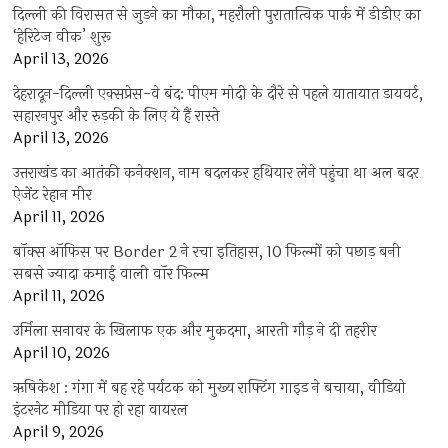
दिल्ली की विरासत से जुड़ने का मौका, महरौली पुरातात्विक पार्क में डीडीए का
‘हेरिटेज वीक’ शुरू
April 13, 2026
देहरादून-दिल्ली एक्सप्रेस-वे बंद: पीएम मोदी के दौरे से पहले यातायात डायवर्ट,
सहारनपुर और रुड़की के लिए ये हैं रास्ते
April 13, 2026
उत्तराखंड का आतंकी कनेक्शन, नाम बदलकर हथियार लेने पहुंचा था अल बदर
ऐजेंट रेहान मीर
April 11, 2026
बॉक्स ऑफिस पर Border 2 ने रचा इतिहास, 10 फिल्मों को पछाड़ बनी
सबसे ज्यादा कमाई वाली वॉर फिल्म
April 11, 2026
उर्मिला सनावर के खिलाफ एक और मुकदमा, आरती गौड़ ने दी तहरीर
April 10, 2026
ऋषिकेश : गंगा में बह रहे पर्यटक को मुख्य राफ्टिंग गाइड ने बचाया, वीडियो
इंटरनेट मीडिया पर हो रहा वायरल
April 9, 2026