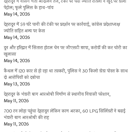
देहरादून में नर्सिंग भर्ती आंदोलन तेज, टंकी पर चढ़ी ज्योति रौतेला ने खुद पर डाला
पेट्रोल; फूले पुलिस के हाथ-पांव
May 14, 2026
देहरादून में 59 घंटे पानी की टंकी पर प्रदर्शन पर कार्रवाई, कांग्रेस प्रदेशाध्यक्ष
ज्योति सहित अन्य पर केस
May 14, 2026
दून और हरिद्वार में सितारा होटल चेन पर जीएसटी छापा, करोड़ों की कर चोरी का
खुलासा
May 14, 2026
कैथल में i20 कार से हो रहा था तस्करी, पुलिस ने 30 किलो डोडा पोस्त के साथ
दो आरोपियों को दबोचा
May 13, 2026
देहरादून के भंडारी बाग आरओबी निर्माण से स्थानीय निवासी परेशान,
May 11, 2026
700 टन लोहा पहुंचा देहरादून लेकिन काम अटका, 60 LPG सिलिंडरों ने बढ़ाई
भंडारी बाग आरओबी की राह
May 11, 2026