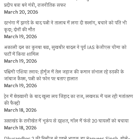
प्रदीप बत्रा बने मंत्री, राजनीतिक सफर
March 20, 2026
दरभंगा में झगड़े के बाद पत्नी ने तालाब में लगा दी छलांग, बचाने को पति भी
कूदा; दोनों की मौत
March 19, 2026
अकाली दल का कुनबा बढ़ा, सुखबीर बादल ने पूर्व IAS केजीएस चीमा को
पार्टी में किया शामिल
March 19, 2026
पश्चिमी एशिया तनाव: होर्मुज में तेल जहाज की कमान संभाल रहे रुड़की के
जांबाज कैप्टन, पत्नी को फोन पर बताए हालात
March 19, 2026
ट्रेन में छेड़खानी के बाद खुला लव जिहाद का राज, लखनऊ में चल रही मतांतरण
की फैक्ट्री
March 18, 2026
उत्तराखंड के रानीखेत में भूकंप से दहशत, मॉल में फंसे 20 घायलों को बचाया
March 18, 2026
Dhurandhar 2 की रिलीज से पहले भावुक हुए Ranveer Singh, बोले-