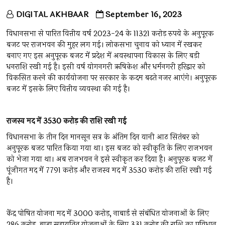
DIGITAL AKHBAAR
September 16, 2023
विधानसभा से पारित वित्तीय वर्ष 2023-24 के 11321 करोड़ रुपये के अनुपूरक
बजट पर राजभवन की मुहर लग गई। लोकसभा चुनाव को ध्यान में रखकर
बनाए गए इस अनुपूरक बजट में प्रदेश में अवस्थापना विकास के लिए बड़ी
धनराशि रखी गई है। इसी वर्ष योगनगरी ऋषिकेश और धर्मनगरी हरिद्वार को
विकसित करने की कार्ययोजना पर सरकार के कदम बढ़ते नजर आएंगे। अनुपूरक
बजट में इसके लिए वित्तीय व्यवस्था की गई है।
राजस्व
मद
में 3530
करोड़
की
राशि
रखी
गई
विधानसभा के तीन दिन मानसून सत्र के अंतिम दिन यानी आठ सितंबर को
अनुपूरक बजट पारित किया गया था। इस बजट को स्वीकृति के लिए राजभवन
को भेजा गया था। अब राजभवन ने इसे स्वीकृत कर दिया है। अनुपूरक बजट में
पूंजीगत मद में 7791 करोड़ और राजस्व मद में 3530 करोड़ की राशि रखी गई
है।
केंद्र पोषित योजना मद में 3000 करोड़, नाबार्ड से संबंधित योजनाओं के लिए
286 करोड़, बाह्य सहायतित योजनाओं के लिए 331 करोड़ की राशि का प्रविधान