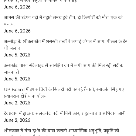
गिरफ्तार, जबरन वसूली के मामले में कार्रवाई
June 6, 2026
आगरा की उटंगन नदी में नहाते समय डूबे तीन, दो किशोरों की मौत; एक को
बचाया
June 6, 2026
अल्मोड़ा के शीतलाखेत में शरारती तत्वों ने लगाई जंगल में आग, पीरूल के ढेर
भी जलाए
June 5, 2026
उत्तराखंड: नासा सेटेलाइट से आरक्षित वन में लगी आग की मिल रही सटीक
जानकारी
June 5, 2026
UP Board में उप सचिवों के रिक्त दो पदों पर नई तैनाती, रमाकांत सिंह गए
प्रयागराज क्षेत्रीय कार्यालय
June 2, 2026
देवप्रयाग में हादसा: अलकनंदा नदी में गिरी कार, राहत-बचाव अभियान जारी
June 2, 2026
शीतकाल में गंगा दर्शन की यात्रा कराती आध्यात्मिक अनुभूति, प्रकृति को