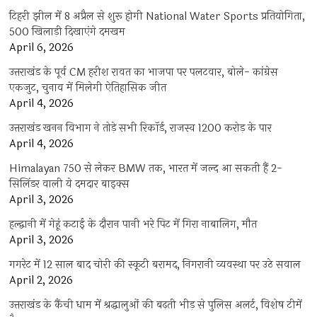
टिहरी झील में 8 अप्रैल से शुरू होगी National Water Sports प्रतियोगिता,
500 खिलाड़ी दिखाएंगे दमखम
April 6, 2026
उत्तराखंड के पूर्व CM हरीश रावत का भाजपा पर पलटवार, बोले- कांग्रेस
एकजुट, चुनाव में मिलेगी ऐतिहासिक जीत
April 4, 2026
उत्तराखंड खनन विभाग ने तोड़े सभी रिकॉर्ड, राजस्व 1200 करोड़ के पार
April 4, 2026
Himalayan 750 से लेकर BMW तक, भारत में जल्द आ सकती हैं 2-
सिलिंडर वाली ये दमदार बाइक्स
April 3, 2026
हल्द्वानी में गेहूं कटाई के दौरान पानी भरे पिट में गिरा नाबालिग, मौत
April 3, 2026
गगरेट में 12 साल बाद चोरी की स्कूटी बरामद, निगरानी व्यवस्था पर उठे सवाल
April 2, 2026
उत्तराखंड के कैंची धाम में श्रद्धालुओं की बढ़ती भीड़ से पुलिस अलर्ट, विशेष टीमें