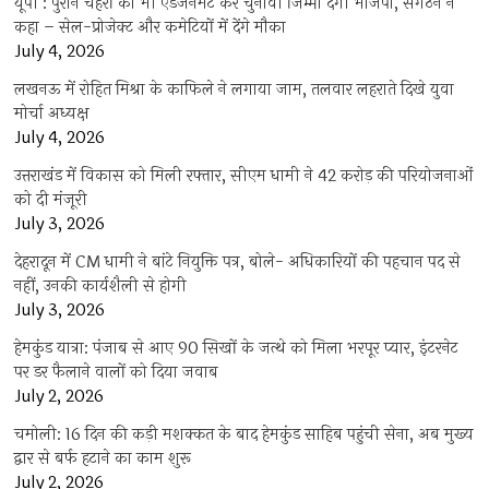
यूपी : पुराने चेहरों का भी एडजर्नमेंट कर चुनावी जिम्मा देगी भाजपा, संगठन ने
कहा – सेल-प्रोजेक्ट और कमेटियों में देंगे मौका
July 4, 2026
लखनऊ में रोहित मिश्रा के काफिले ने लगाया जाम, तलवार लहराते दिखे युवा
मोर्चा अध्यक्ष
July 4, 2026
उत्तराखंड में विकास को मिली रफ्तार, सीएम धामी ने 42 करोड़ की परियोजनाओं
को दी मंजूरी
July 3, 2026
देहरादून में CM धामी ने बांटे नियुक्ति पत्र, बोले- अधिकारियों की पहचान पद से
नहीं, उनकी कार्यशैली से होगी
July 3, 2026
हेमकुंड यात्रा: पंजाब से आए 90 सिखों के जत्थे को मिला भरपूर प्यार, इंटरनेट
पर डर फैलाने वालों को दिया जवाब
July 2, 2026
चमोली: 16 दिन की कड़ी मशक्कत के बाद हेमकुंड साहिब पहुंची सेना, अब मुख्य
द्वार से बर्फ हटाने का काम शुरू
July 2, 2026