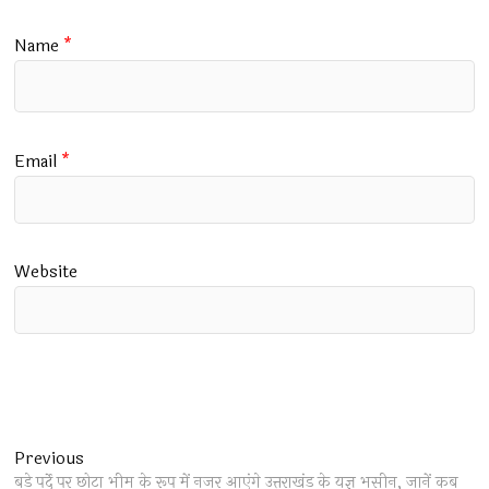
Name
*
Email
*
Website
Post
Previous
Previous
post:
बड़े पर्दे पर छोटा भीम के रूप में नजर आएंगे उत्तराखंड के यज्ञ भसीन, जानें कब