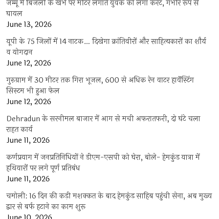
जम्मू में बिजली के खंभे पर मीटर लगाते युवक को लगा करंट, गंभीर रूप से
घायल
June 13, 2026
यूपी के 75 जिलों में 14 नाटक… दिखेगा क्रांतिवीरों और साहित्यकारों का शौर्य
व योगदान
June 12, 2026
गुरुग्राम में 30 मीटर तक गिरा भूजल, 600 से अधिक रेन वाटर हार्वेस्टिंग
सिस्टम भी हुआ फेल
June 12, 2026
Dehradun के सरनीमल बाजार में आग से मची अफरातफरी, दो घंटे चला
राहत कार्य
June 11, 2026
कर्णप्रयाग में जनप्रतिनिधियों ने डीएम-एसपी को घेरा, बोले- हेमकुंड यात्रा में
हथियारों पर लगे पूर्ण प्रतिबंध
June 11, 2026
चमोली: 16 दिन की कड़ी मशक्कत के बाद हेमकुंड साहिब पहुंची सेना, अब मुख्य
द्वार से बर्फ हटाने का काम शुरू
June 10, 2026