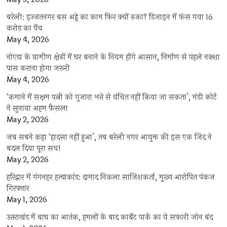
बरेली: इज्जतनगर बस अड्डे का काम फिर क्यों रुका? डिजाइन में फंस गया 16
करोड़ का पेंच
May 4, 2026
नोएडा के ग्रामीण क्षेत्रों में घर बनाने के नियम होंगे आसान, निर्माण से पहले नक्शा
पास कराना होगा जरूरी
May 4, 2026
‘कमाने में सक्षम पत्नी को गुजारा भत्ते से वंचित नहीं किया जा सकता’, मंडी कोर्ट
ने सुनाया अहम फैसला
May 2, 2026
जब सबने कहा ‘हादसा नहीं हुआ’, तब बरेली नगर आयुक्त की इस एक जिद ने
बदल दिया पूरा सच!
May 2, 2026
हरिद्वार में गंगनहर हत्याकांड: दामाद निकला साजिशकर्ता, मुख्य आरोपित पंकज
गिरफ्तार
May 1, 2026
उत्तराखंड में बाघ का आतंक, हमलों के बाद कार्बेट पार्क का ये सफारी जोन बंद