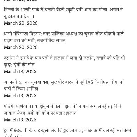
दिल्ली के शास्त्री पार्क में चलती बैटरी स्कूटी बनी आग का गोला, शख्स ने
कूदकर बचाई जान
March 20, 2026
धामी मंत्रिमंडल विस्तार: नगर पालिका अध्यक्ष का चुनाव जीत चौंकाने वाले
प्रदीप बत्रा बने मंत्री, राजनीतिक सफर
March 20, 2026
दरभंगा में झगड़े के बाद पत्नी ने तालाब में लगा दी छलांग, बचाने को पति भी
कूदा; दोनों की मौत
March 19, 2026
अकाली दल का कुनबा बढ़ा, सुखबीर बादल ने पूर्व IAS केजीएस चीमा को
पार्टी में किया शामिल
March 19, 2026
पश्चिमी एशिया तनाव: होर्मुज में तेल जहाज की कमान संभाल रहे रुड़की के
जांबाज कैप्टन, पत्नी को फोन पर बताए हालात
March 19, 2026
ट्रेन में छेड़खानी के बाद खुला लव जिहाद का राज, लखनऊ में चल रही मतांतरण