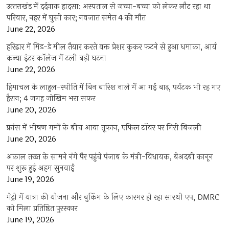
उत्‍तराखंड में दर्दनाक हादसा: अस्पताल से जच्चा-बच्चा को लेकर लौट रहा था
परिवार, नहर में घुसी कार; नवजात समेत 4 की मौत
June 22, 2026
हरिद्वार में मिड-डे मील तैयार करते वक्त प्रेशर कुकर फटने से हुआ धमाका, आर्य
कन्या इंटर कॉलेज में टली बड़ी घटना
June 22, 2026
हिमाचल के लाहुल-स्पीति में बिन बारिश नाले में आ गई बाढ़, पर्यटक भी रह गए
हैरान; 4 जगह जोखिम भरा सफर
June 20, 2026
फ्रांस में भीषण गर्मी के बीच आया तूफान, एफिल टॉवर पर गिरी बिजली
June 20, 2026
अकाल तख्त के सामने नंगे पैर पहुंचे पंजाब के मंत्री-विधायक, बेअदबी कानून
पर शुरू हुई अहम सुनवाई
June 19, 2026
मेट्रो में यात्रा की योजना और बुकिंग के लिए कारगर हो रहा सारथी एप, DMRC
को मिला प्रतिष्ठित पुरस्कार
June 19, 2026