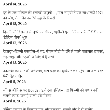
April 14, 2026
दून के एक परिवार की अनोखी कहानी…, पांच भाइयों ने एक साथ लड़ी 1971
की जंग, रोमांचित कर देंगे युद्ध के किस्से
April 13, 2026
दिल्ली की विरासत से जुड़ने का मौका, महरौली पुरातात्विक पार्क में डीडीए का
‘हेरिटेज वीक’ शुरू
April 13, 2026
देहरादून-दिल्ली एक्सप्रेस-वे बंद: पीएम मोदी के दौरे से पहले यातायात डायवर्ट,
सहारनपुर और रुड़की के लिए ये हैं रास्ते
April 13, 2026
उत्तराखंड का आतंकी कनेक्शन, नाम बदलकर हथियार लेने पहुंचा था अल बदर
ऐजेंट रेहान मीर
April 11, 2026
बॉक्स ऑफिस पर Border 2 ने रचा इतिहास, 10 फिल्मों को पछाड़ बनी
सबसे ज्यादा कमाई वाली वॉर फिल्म
April 11, 2026
उर्मिला सनावर के खिलाफ एक और मुकदमा, आरती गौड़ ने दी तहरीर