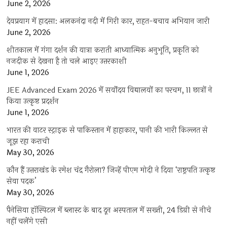
June 2, 2026
देवप्रयाग में हादसा: अलकनंदा नदी में गिरी कार, राहत-बचाव अभियान जारी
June 2, 2026
शीतकाल में गंगा दर्शन की यात्रा कराती आध्यात्मिक अनुभूति, प्रकृति को
नजदीक से देखना है तो चले आइए उत्तरकाशी
June 1, 2026
JEE Advanced Exam 2026 में सर्वोदय विद्यालयों का परचम, 11 छात्रों ने
किया उत्कृष्ट प्रदर्शन
June 1, 2026
भारत की वाटर स्ट्राइक से पाकिस्तान में हाहाकार, पानी की भारी किल्लत से
जूझ रहा कराची
May 30, 2026
कौन हैं उत्तराखंड के रमेश चंद्र गैरोला? जिन्हें पीएम मोदी ने दिया ‘राष्ट्रपति उत्कृष्ट
सेवा पदक’
May 30, 2026
पैनेसिया हॉस्पिटल में ब्लास्ट के बाद दून अस्पताल में सख्ती, 24 डिग्री से नीचे
नहीं चलेंगे एसी