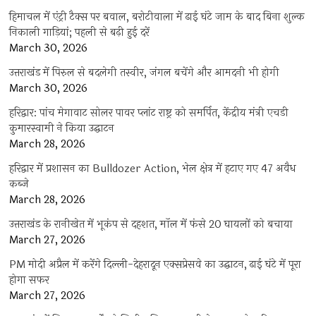
हिमाचल में एंट्री टैक्स पर बवाल, बरोटीवाला में ढाई घंटे जाम के बाद बिना शुल्क
निकाली गाड़ियां; पहली से बढ़ी हुई दरें
March 30, 2026
उत्तराखंड में पिरुल से बदलेगी तस्वीर, जंगल बचेंगे और आमदनी भी होगी
March 30, 2026
हरिद्वार: पांच मेगावाट सोलर पावर प्लांट राष्ट्र को समर्पित, केंद्रीय मंत्री एचडी
कुमारस्वामी ने किया उद्घाटन
March 28, 2026
हरिद्वार में प्रशासन का Bulldozer Action, भेल क्षेत्र में हटाए गए 47 अवैध
कब्जे
March 28, 2026
उत्तराखंड के रानीखेत में भूकंप से दहशत, मॉल में फंसे 20 घायलों को बचाया
March 27, 2026
PM मोदी अप्रैल में करेंगे दिल्ली-देहरादून एक्सप्रेसवे का उद्घाटन, ढाई घंटे में पूरा
होगा सफर
March 27, 2026