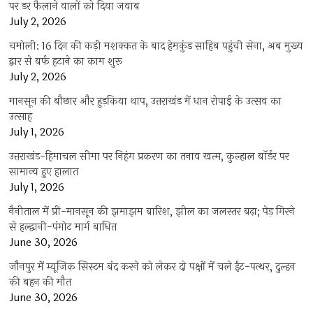
पर डर फैलाने वालों को दिया जवाब
July 2, 2026
चमोली: 16 दिन की कड़ी मशक्कत के बाद हेमकुंड साहिब पहुंची सेना, अब मुख्य
द्वार से बर्फ हटाने का काम शुरू
July 2, 2026
मानसून की बौछार और हुड़किया थाप, उत्तराखंड में धान रोपाई के उत्सव का
उत्साह
July 1, 2026
उत्तराखंड-हिमाचल सीमा पर निहंग प्रकरण का तनाव खत्म, कुल्हाल बॉर्डर पर
सामान्य हुए हालात
July 1, 2026
नैनीताल में प्री-मानसून की झमाझम बारिश, झील का जलस्तर बढ़ा; पेड़ गिरने
से हल्द्वानी-पंगोट मार्ग बाधित
June 30, 2026
जौनपुर में म्यूजिक सिस्टम बंद करने को लेकर दो पक्षों में चले ईंट-पत्थर, दुल्हन
की बहन की मौत
June 30, 2026