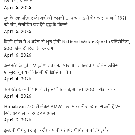
रूप में रहे थे तैनात
April 6, 2026
दून के एक परिवार की अनोखी कहानी…, पांच भाइयों ने एक साथ लड़ी 1971
की जंग, रोमांचित कर देंगे युद्ध के किस्से
April 6, 2026
टिहरी झील में 8 अप्रैल से शुरू होगी National Water Sports प्रतियोगिता,
500 खिलाड़ी दिखाएंगे दमखम
April 6, 2026
उत्तराखंड के पूर्व CM हरीश रावत का भाजपा पर पलटवार, बोले- कांग्रेस
एकजुट, चुनाव में मिलेगी ऐतिहासिक जीत
April 4, 2026
उत्तराखंड खनन विभाग ने तोड़े सभी रिकॉर्ड, राजस्व 1200 करोड़ के पार
April 4, 2026
Himalayan 750 से लेकर BMW तक, भारत में जल्द आ सकती हैं 2-
सिलिंडर वाली ये दमदार बाइक्स
April 3, 2026
हल्द्वानी में गेहूं कटाई के दौरान पानी भरे पिट में गिरा नाबालिग, मौत