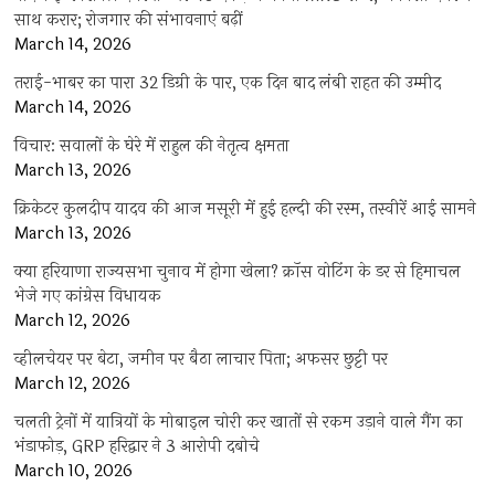
साथ करार; रोजगार की संभावनाएं बढ़ीं
March 14, 2026
तराई-भाबर का पारा 32 डिग्री के पार, एक दिन बाद लंबी राहत की उम्मीद
March 14, 2026
विचार: सवालों के घेरे में राहुल की नेतृत्व क्षमता
March 13, 2026
क्रिकेटर कुलदीप यादव की आज मसूरी में हुई हल्दी की रस्म, तस्वीरें आई सामने
March 13, 2026
क्या हरियाणा राज्यसभा चुनाव में होगा खेला? क्रॉस वोटिंग के डर से हिमाचल
भेजे गए कांग्रेस विधायक
March 12, 2026
व्हीलचेयर पर बेटा, जमीन पर बैठा लाचार पिता; अफसर छुट्टी पर
March 12, 2026
चलती ट्रेनों में यात्रियों के मोबाइल चोरी कर खातों से रकम उड़ाने वाले गैंग का
भंडाफोड़, GRP हरिद्वार ने 3 आरोपी दबोचे
March 10, 2026