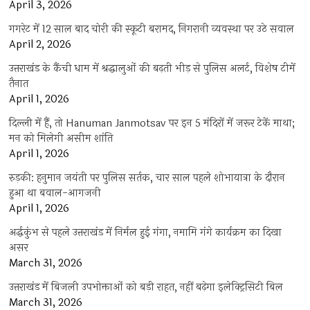
April 3, 2026
गगरेट में 12 साल बाद चोरी की स्कूटी बरामद, निगरानी व्यवस्था पर उठे सवाल
April 2, 2026
उत्तराखंड के कैंची धाम में श्रद्धालुओं की बढ़ती भीड़ से पुलिस अलर्ट, विशेष टीमें
तैनात
April 1, 2026
दिल्ली में हैं, तो Hanuman Janmotsav पर इन 5 मंदिरों में जरूर टेकें माथा;
मन को मिलेगी असीम शांति
April 1, 2026
रुड़की: हनुमान जयंती पर पुलिस सर्तक, चार साल पहले शोभायात्रा के दौरान
हुआ था बवाल-आगजनी
April 1, 2026
अर्द्धकुंभ से पहले उत्तराखंड में निर्मल हुई गंगा, नमामि गंगे कार्यक्रम का दिखा
असर
March 31, 2026
उत्तराखंड में बिजली उपभोक्ताओं को बड़ी राहत, नहीं बढ़ेगा इलेक्ट्रिसिटी बिल
March 31, 2026