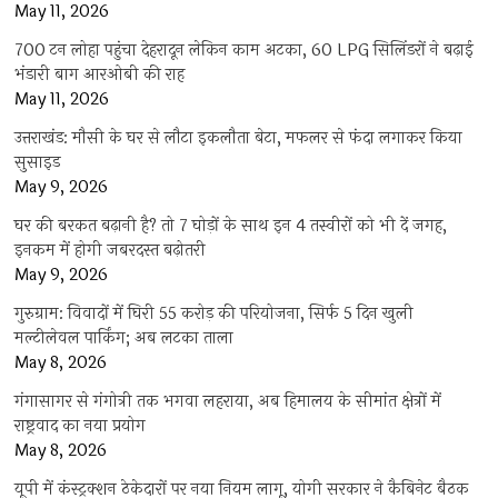
May 11, 2026
700 टन लोहा पहुंचा देहरादून लेकिन काम अटका, 60 LPG सिलिंडरों ने बढ़ाई
भंडारी बाग आरओबी की राह
May 11, 2026
उत्तराखंड: मौसी के घर से लौटा इकलौता बेटा, मफलर से फंदा लगाकर किया
सुसाइड
May 9, 2026
घर की बरकत बढ़ानी है? तो 7 घोड़ों के साथ इन 4 तस्वीरों को भी दें जगह,
इनकम में होगी जबरदस्त बढ़ोतरी
May 9, 2026
गुरुग्राम: विवादों में घिरी 55 करोड़ की परियोजना, सिर्फ 5 दिन खुली
मल्टीलेवल पार्किंग; अब लटका ताला
May 8, 2026
गंगासागर से गंगोत्री तक भगवा लहराया, अब हिमालय के सीमांत क्षेत्रों में
राष्ट्रवाद का नया प्रयोग
May 8, 2026
यूपी में कंस्ट्रक्शन ठेकेदारों पर नया नियम लागू, योगी सरकार ने कैबिनेट बैठक