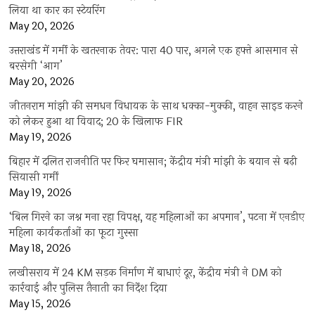
लिया था कार का स्टेयरिंग
May 20, 2026
उत्तराखंड में गर्मी के खतरनाक तेवर: पारा 40 पार, अगले एक हफ्ते आसमान से
बरसेगी ‘आग’
May 20, 2026
जीतनराम मांझी की समधन विधायक के साथ धक्का-मुक्की, वाहन साइड करने
को लेकर हुआ था विवाद; 20 के खिलाफ FIR
May 19, 2026
बिहार में दलित राजनीति पर फिर घमासान; केंद्रीय मंत्री मांझी के बयान से बढ़ी
सियासी गर्मी
May 19, 2026
‘बिल गिरने का जश्न मना रहा विपक्ष, यह महिलाओं का अपमान’, पटना में एनडीए
महिला कार्यकर्ताओं का फूटा गुस्सा
May 18, 2026
लखीसराय में 24 KM सड़क निर्माण में बाधाएं दूर, केंद्रीय मंत्री ने DM को
कार्रवाई और पुलिस तैनाती का निर्देश दिया
May 15, 2026