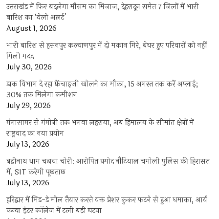
उत्तराखंड में फिर बदलेगा मौसम का मिजाज, देहरादून समेत 7 जिलों में भारी
बारिश का ‘येलो अलर्ट’
August 1, 2026
भारी बारिश से हसनपुर कल्याणपुर में दो मकान गिरे, बेघर हुए परिवारों को नहीं
मिली मदद
July 30, 2026
डाक विभाग दे रहा फ्रेंचाइजी खोलने का मौका, 15 अगस्त तक करें अप्लाई;
30% तक मिलेगा कमीशन
July 29, 2026
गंगासागर से गंगोत्री तक भगवा लहराया, अब हिमालय के सीमांत क्षेत्रों में
राष्ट्रवाद का नया प्रयोग
July 13, 2026
बद्रीनाथ धाम चढ़ावा चोरी: आरोपित प्रमोद नौटियाल चमोली पुलिस की हिरासत
में, SIT करेगी पूछताछ
July 13, 2026
हरिद्वार में मिड-डे मील तैयार करते वक्त प्रेशर कुकर फटने से हुआ धमाका, आर्य
कन्या इंटर कॉलेज में टली बड़ी घटना