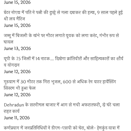
June 15, 2026
ग्रेटर नोएडा में पति ने पत्नी की दुपट्टे से गला दबाकर की हत्या, 9 साल पहले हुई
थी लव मैरिज
June 15, 2026
जम्मू में बिजली के खंभे पर मीटर लगाते युवक को लगा करंट, गंभीर रूप से
घायल
June 13, 2026
यूपी के 75 जिलों में 14 नाटक… दिखेगा क्रांतिवीरों और साहित्यकारों का शौर्य
व योगदान
June 12, 2026
गुरुग्राम में 30 मीटर तक गिरा भूजल, 600 से अधिक रेन वाटर हार्वेस्टिंग
सिस्टम भी हुआ फेल
June 12, 2026
Dehradun के सरनीमल बाजार में आग से मची अफरातफरी, दो घंटे चला
राहत कार्य
June 11, 2026
कर्णप्रयाग में जनप्रतिनिधियों ने डीएम-एसपी को घेरा, बोले- हेमकुंड यात्रा में