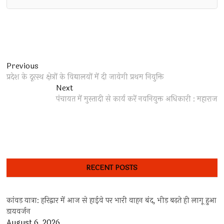
Post
Previous
Previous
post:
प्रदेश के दूरस्थ क्षेत्रों के विद्यालयों में दी जायेगी प्रथम नियुक्ति
navigation
Next
Next
post:
पंचायत में मुस्तादी से कार्य करें नवनियुक्त अधिकारी : महाराज
RECENT POSTS
कांवड़ यात्रा: हरिद्वार में आज से हाईवे पर भारी वाहन बंद, भीड़ बढ़ते ही लागू हुआ
डायवर्जन
August 6, 2026