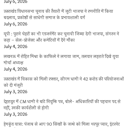
July 6, 2026
उत्तराखंंड विधानसभा चुनाव की तैयारी में जुटी भाजपा ने रणनीति में किया
बदलाव, प्रकोष्ठों से साधेगी समाज के प्रभावशाली वर्ग
July 6, 2026
यूपी : पुराने चेहरों का भी एडजर्नमेंट कर चुनावी जिम्मा देगी भाजपा, संगठन ने
कहा – सेल-प्रोजेक्ट और कमेटियों में देंगे मौका
July 4, 2026
लखनऊ में रोहित मिश्रा के काफिले ने लगाया जाम, तलवार लहराते दिखे युवा
मोर्चा अध्यक्ष
July 4, 2026
उत्तराखंड में विकास को मिली रफ्तार, सीएम धामी ने 42 करोड़ की परियोजनाओं
को दी मंजूरी
July 3, 2026
देहरादून में CM धामी ने बांटे नियुक्ति पत्र, बोले- अधिकारियों की पहचान पद से
नहीं, उनकी कार्यशैली से होगी
July 3, 2026
हेमकुंड यात्रा: पंजाब से आए 90 सिखों के जत्थे को मिला भरपूर प्यार, इंटरनेट