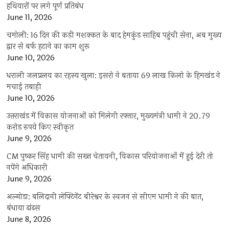
हथियारों पर लगे पूर्ण प्रतिबंध
June 11, 2026
चमोली: 16 दिन की कड़ी मशक्कत के बाद हेमकुंड साहिब पहुंची सेना, अब मुख्य
द्वार से बर्फ हटाने का काम शुरू
June 10, 2026
धराली जलप्रलय का रहस्य खुला: इसरो ने बताया 69 लाख किलो के हिमखंड ने
मचाई तबाही
June 10, 2026
उत्तराखंड में विकास योजनाओं को मिलेगी रफ्तार, मुख्यमंत्री धामी ने 20.79
करोड़ रुपये किए स्वीकृत
June 9, 2026
CM पुष्कर सिंह धामी की सख्त चेतावनी, विकास परियोजनाओं में हुई देरी तो
नपेंगे अधिकारी
June 9, 2026
अल्मोड़ा: बलिदानी लेफ्टिनेंट बीरेश्वर के स्वजन से सीएम धामी ने की बात,
बंधाया ढांढस
June 8, 2026