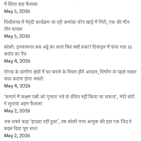
में लिया बड़ा फैसला
May 5, 2026
पिथौरागढ़ में मेहंदी कार्यक्रम जा रही कमांडर जीप खाई में गिरी, एक की मौत
तीन घायल
May 5, 2026
बरेली: इज्जतनगर बस अड्डे का काम फिर क्यों रुका? डिजाइन में फंस गया 16
करोड़ का पेंच
May 4, 2026
नोएडा के ग्रामीण क्षेत्रों में घर बनाने के नियम होंगे आसान, निर्माण से पहले नक्शा
पास कराना होगा जरूरी
May 4, 2026
‘कमाने में सक्षम पत्नी को गुजारा भत्ते से वंचित नहीं किया जा सकता’, मंडी कोर्ट
ने सुनाया अहम फैसला
May 2, 2026
जब सबने कहा ‘हादसा नहीं हुआ’, तब बरेली नगर आयुक्त की इस एक जिद ने
बदल दिया पूरा सच!
May 2, 2026