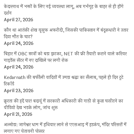
केदारनाथ में भक्तों के लिए नई व्यवस्था लागू, अब गर्भगृह के बाहर से ही होंगे
दर्शन
April 27, 2026
कौन था आतंकी शेख यूसुफ अफरीदी, जिसकी पाकिस्तान में बंदूकधारी ने उतार
दिया मौत के घाट?
April 24, 2026
बिहार में OBC छात्रों को बड़ा झटका, NET की फ्री तैयारी कराने वाले करियर
गाइडेंस सेंटर में नए दाखिले पर लगी रोक
April 24, 2026
Kedarnath की बर्फीली वादियों में उमड़ा श्रद्धा का सैलाब, पहले ही दिन टूटे
रिकॉर्ड
April 23, 2026
क्रूरता की हदें पार! बदायूं में सरकारी अधिकारी की गाड़ी से कुत्ता घसीटने का
वीडियो देख भड़के लोग, जांच शुरू
April 21, 2026
अल्मोड़ा: जागेश्वर धाम में हथियार लाने से एएसआइ में हड़कंप, मंदिर परिसरों में
लगाए गए चेतावनी पोस्टर