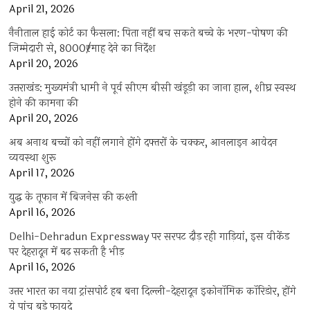
April 21, 2026
नैनीताल हाई कोर्ट का फैसला: पिता नहीं बच सकते बच्चे के भरण-पोषण की
जिम्मेदारी से, 8000₹/माह देने का निर्देश
April 20, 2026
उत्तराखंड: मुख्यमंत्री धामी ने पूर्व सीएम बीसी खंडूड़ी का जाना हाल, शीघ्र स्वस्थ
होने की कामना की
April 20, 2026
अब अनाथ बच्चों को नहीं लगाने होंगे दफ्तरों के चक्कर, आनलाइन आवेदन
व्यवस्था शुरू
April 17, 2026
युद्ध के तूफान में बिजनेस की कश्ती
April 16, 2026
Delhi-Dehradun Expressway पर सरपट दौड़ रही गाड़ियां, इस वीकेंड
पर देहरादून में बढ़ सकती है भीड़
April 16, 2026
उत्तर भारत का नया ट्रांसपोर्ट हब बना दिल्ली-देहरादून इकोनॉमिक कॉरिडोर, होंगे
ये पांच बड़े फायदे