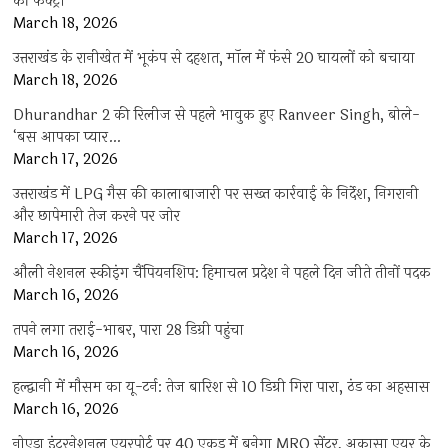
की फैक्ट्री
March 18, 2026
उत्तराखंड के रानीखेत में भूकंप से दहशत, मॉल में फंसे 20 घायलों को बचाया
March 18, 2026
Dhurandhar 2 की रिलीज से पहले भावुक हुए Ranveer Singh, बोले-
‘बस आपका प्यार…
March 17, 2026
उत्तराखंड में LPG गैस की कालाबाजारी पर सख्त कार्रवाई के निर्देश, निगरानी
और छापेमारी तेज करने पर जोर
March 17, 2026
औली नेशनल स्कीइंग चैंपियनशिप: हिमाचल प्रदेश ने पहले दिन जीते तीनों पदक
March 16, 2026
तपने लगा तराई-भाबर, पारा 28 डिग्री पहुंचा
March 16, 2026
हल्द्वानी में मौसम का यू-टर्न: तेज बारिश से 10 डिग्री गिरा पारा, ठंड का अहसास
March 16, 2026
नोएडा इंटरनेशनल एयरपोर्ट पर 40 एकड़ में बनेगा MRO सेंटर, अकासा एयर के