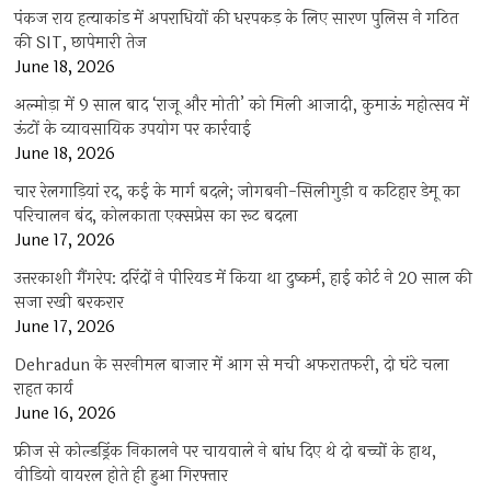
पंकज राय हत्याकांड में अपराधियों की धरपकड़ के लिए सारण पुलिस ने गठित
की SIT, छापेमारी तेज
June 18, 2026
अल्मोड़ा में 9 साल बाद ‘राजू और मोती’ को मिली आजादी, कुमाऊं महोत्सव में
ऊंटों के व्यावसायिक उपयोग पर कार्रवाई
June 18, 2026
चार रेलगाड़ियां रद, कई के मार्ग बदले; जोगबनी-सिलीगुड़ी व कटिहार डेमू का
परिचालन बंद, कोलकाता एक्सप्रेस का रूट बदला
June 17, 2026
उत्तरकाशी गैंगरेप: दरिंदों ने पीरियड में किया था दुष्कर्म, हाई कोर्ट ने 20 साल की
सजा रखी बरकरार
June 17, 2026
Dehradun के सरनीमल बाजार में आग से मची अफरातफरी, दो घंटे चला
राहत कार्य
June 16, 2026
फ्रीज से कोल्डड्रिंक निकालने पर चायवाले ने बांध दिए थे दो बच्चों के हाथ,
वीडियो वायरल होते ही हुआ गिरफ्तार