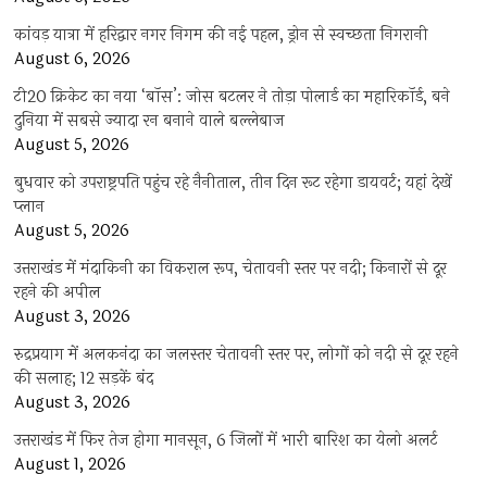
कांवड़ यात्रा में हरिद्वार नगर निगम की नई पहल, ड्रोन से स्वच्छता निगरानी
August 6, 2026
टी20 क्रिकेट का नया ‘बॉस’: जोस बटलर ने तोड़ा पोलार्ड का महारिकॉर्ड, बने
दुनिया में सबसे ज्यादा रन बनाने वाले बल्लेबाज
August 5, 2026
बुधवार को उपराष्ट्रपति पहुंच रहे नैनीताल, तीन दिन रूट रहेगा डायवर्ट; यहां देखें
प्‍लान
August 5, 2026
उत्तराखंड में मंदाकिनी का विकराल रूप, चेतावनी स्तर पर नदी; किनारों से दूर
रहने की अपील
August 3, 2026
रुद्रप्रयाग में अलकनंदा का जलस्तर चेतावनी स्तर पर, लोगों को नदी से दूर रहने
की सलाह; 12 सड़कें बंद
August 3, 2026
उत्तराखंड में फिर तेज होगा मानसून, 6 जिलों में भारी बारिश का येलो अलर्ट
August 1, 2026