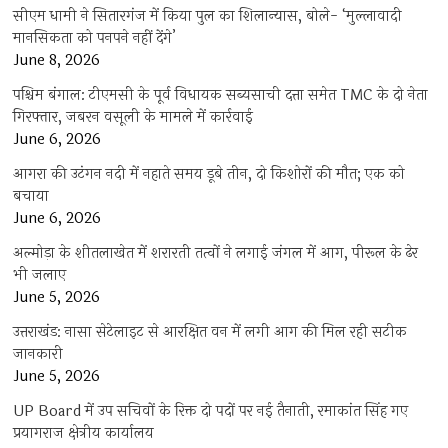
सीएम धामी ने सितारगंज में किया पुल का शिलान्यास, बोले- ‘मुल्लावादी
मानसिकता को पनपने नहीं देंगे’
June 8, 2026
पश्चिम बंगाल: टीएमसी के पूर्व विधायक सब्यसाची दत्ता समेत TMC के दो नेता
गिरफ्तार, जबरन वसूली के मामले में कार्रवाई
June 6, 2026
आगरा की उटंगन नदी में नहाते समय डूबे तीन, दो किशोरों की मौत; एक को
बचाया
June 6, 2026
अल्मोड़ा के शीतलाखेत में शरारती तत्वों ने लगाई जंगल में आग, पीरूल के ढेर
भी जलाए
June 5, 2026
उत्तराखंड: नासा सेटेलाइट से आरक्षित वन में लगी आग की मिल रही सटीक
जानकारी
June 5, 2026
UP Board में उप सचिवों के रिक्त दो पदों पर नई तैनाती, रमाकांत सिंह गए
प्रयागराज क्षेत्रीय कार्यालय