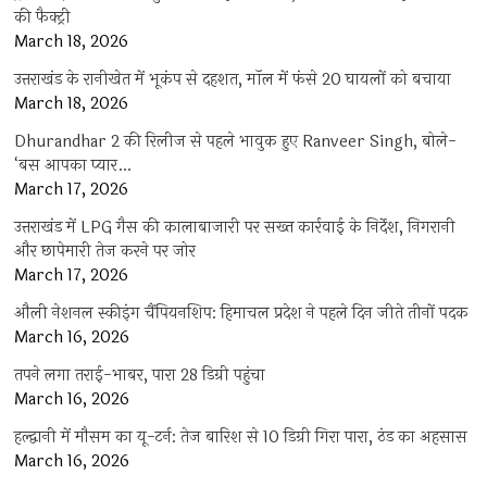
की फैक्ट्री
March 18, 2026
उत्तराखंड के रानीखेत में भूकंप से दहशत, मॉल में फंसे 20 घायलों को बचाया
March 18, 2026
Dhurandhar 2 की रिलीज से पहले भावुक हुए Ranveer Singh, बोले-
‘बस आपका प्यार…
March 17, 2026
उत्तराखंड में LPG गैस की कालाबाजारी पर सख्त कार्रवाई के निर्देश, निगरानी
और छापेमारी तेज करने पर जोर
March 17, 2026
औली नेशनल स्कीइंग चैंपियनशिप: हिमाचल प्रदेश ने पहले दिन जीते तीनों पदक
March 16, 2026
तपने लगा तराई-भाबर, पारा 28 डिग्री पहुंचा
March 16, 2026
हल्द्वानी में मौसम का यू-टर्न: तेज बारिश से 10 डिग्री गिरा पारा, ठंड का अहसास
March 16, 2026