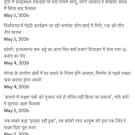
यूपी में कंस्ट्रक्शन ठेकेदारों पर नया नियम लागू, योगी सरकार ने कैबिनेट बैठक
में लिया बड़ा फैसला
May 5, 2026
पिथौरागढ़ में मेहंदी कार्यक्रम जा रही कमांडर जीप खाई में गिरी, एक की मौत
तीन घायल
May 5, 2026
बरेली: इज्जतनगर बस अड्डे का काम फिर क्यों रुका? डिजाइन में फंस गया 16
करोड़ का पेंच
May 4, 2026
नोएडा के ग्रामीण क्षेत्रों में घर बनाने के नियम होंगे आसान, निर्माण से पहले नक्शा
पास कराना होगा जरूरी
May 4, 2026
‘कमाने में सक्षम पत्नी को गुजारा भत्ते से वंचित नहीं किया जा सकता’, मंडी कोर्ट
ने सुनाया अहम फैसला
May 2, 2026
जब सबने कहा ‘हादसा नहीं हुआ’, तब बरेली नगर आयुक्त की इस एक जिद ने
बदल दिया पूरा सच!
May 2, 2026