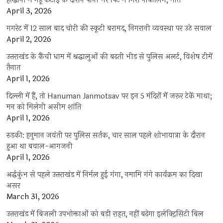
हल्द्वानी में गेहूं कटाई के दौरान पानी भरे पिट में गिरा नाबालिग, मौत
April 3, 2026
गगरेट में 12 साल बाद चोरी की स्कूटी बरामद, निगरानी व्यवस्था पर उठे सवाल
April 2, 2026
उत्तराखंड के कैंची धाम में श्रद्धालुओं की बढ़ती भीड़ से पुलिस अलर्ट, विशेष टीमें
तैनात
April 1, 2026
दिल्ली में हैं, तो Hanuman Janmotsav पर इन 5 मंदिरों में जरूर टेकें माथा;
मन को मिलेगी असीम शांति
April 1, 2026
रुड़की: हनुमान जयंती पर पुलिस सर्तक, चार साल पहले शोभायात्रा के दौरान
हुआ था बवाल-आगजनी
April 1, 2026
अर्द्धकुंभ से पहले उत्तराखंड में निर्मल हुई गंगा, नमामि गंगे कार्यक्रम का दिखा
असर
March 31, 2026
उत्तराखंड में बिजली उपभोक्ताओं को बड़ी राहत, नहीं बढ़ेगा इलेक्ट्रिसिटी बिल