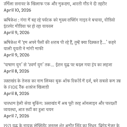
उर्मिला सनावर के खिलाफ एक और मुकदमा, आरती गौड़ ने दी तहरीर
April 10, 2026
ऋषिकेश : गंगा में बह रहे पर्यटक को मुख्य राफ्टिंग गाइड ने बचाया, वीडियो
इंटरनेट मीडिया पर हो रहा वायरल
April 9, 2026
ऋषिकेश में ‘हम अपने पैसों की शराब पी रहे हैं, तुम्हें क्या दिक्कत है…’ कहने
वाली युवती ने मांगी माफी
April 9, 2026
‘पाषाण युग’ से ‘स्वर्ण युग’ तक… ईरान युद्ध पर बदल गया ट्रंप का लहजा
April 8, 2026
उत्तराखंड के तेजस का नाम लिम्का बुक ऑफ रिकॉर्ड में दर्ज, बने सबसे कम उम्र
के FIDE रैंक शतरंज खिलाड़ी
April 8, 2026
चारधाम हेली सेवा बुकिंग: उत्तराखंड में अब पूरी तरह ऑनलाइन और पारदर्शी
व्यवस्था, आठ रूटों का हुआ चयन
April 7, 2026
1971 युद्ध के नायक लेफ्टिनेंट जनरल शेर अमीर सिंह का निधन, ब्रिगेड मेजर के