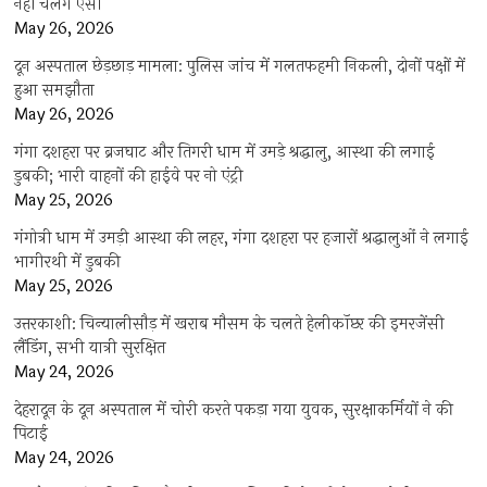
नहीं चलेंगे एसी
May 26, 2026
दून अस्पताल छेड़छाड़ मामला: पुलिस जांच में गलतफहमी निकली, दोनों पक्षों में
हुआ समझौता
May 26, 2026
गंगा दशहरा पर ब्रजघाट और तिगरी धाम में उमड़े श्रद्धालु, आस्था की लगाई
डुबकी; भारी वाहनों की हाईवे पर नो एंट्री
May 25, 2026
गंगोत्री धाम में उमड़ी आस्था की लहर, गंगा दशहरा पर हजारों श्रद्धालुओं ने लगाई
भागीरथी में डुबकी
May 25, 2026
उत्तरकाशी: चिन्यालीसौड़ में खराब मौसम के चलते हेलीकॉप्टर की इमरजेंसी
लैंडिंग, सभी यात्री सुरक्षित
May 24, 2026
देहरादून के दून अस्पताल में चोरी करते पकड़ा गया युवक, सुरक्षाकर्मियों ने की
पिटाई
May 24, 2026