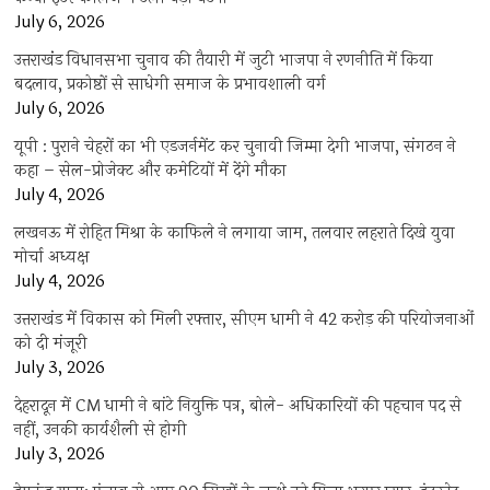
July 6, 2026
उत्तराखंंड विधानसभा चुनाव की तैयारी में जुटी भाजपा ने रणनीति में किया
बदलाव, प्रकोष्ठों से साधेगी समाज के प्रभावशाली वर्ग
July 6, 2026
यूपी : पुराने चेहरों का भी एडजर्नमेंट कर चुनावी जिम्मा देगी भाजपा, संगठन ने
कहा – सेल-प्रोजेक्ट और कमेटियों में देंगे मौका
July 4, 2026
लखनऊ में रोहित मिश्रा के काफिले ने लगाया जाम, तलवार लहराते दिखे युवा
मोर्चा अध्यक्ष
July 4, 2026
उत्तराखंड में विकास को मिली रफ्तार, सीएम धामी ने 42 करोड़ की परियोजनाओं
को दी मंजूरी
July 3, 2026
देहरादून में CM धामी ने बांटे नियुक्ति पत्र, बोले- अधिकारियों की पहचान पद से
नहीं, उनकी कार्यशैली से होगी
July 3, 2026