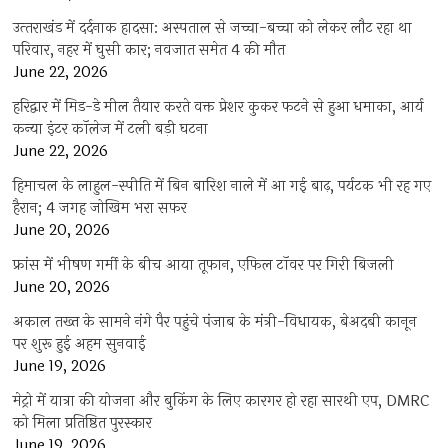
उत्‍तराखंड में दर्दनाक हादसा: अस्पताल से जच्चा-बच्चा को लेकर लौट रहा था
परिवार, नहर में घुसी कार; नवजात समेत 4 की मौत
June 22, 2026
हरिद्वार में मिड-डे मील तैयार करते वक्त प्रेशर कुकर फटने से हुआ धमाका, आर्य
कन्या इंटर कॉलेज में टली बड़ी घटना
June 22, 2026
हिमाचल के लाहुल-स्पीति में बिन बारिश नाले में आ गई बाढ़, पर्यटक भी रह गए
हैरान; 4 जगह जोखिम भरा सफर
June 20, 2026
फ्रांस में भीषण गर्मी के बीच आया तूफान, एफिल टॉवर पर गिरी बिजली
June 20, 2026
अकाल तख्त के सामने नंगे पैर पहुंचे पंजाब के मंत्री-विधायक, बेअदबी कानून
पर शुरू हुई अहम सुनवाई
June 19, 2026
मेट्रो में यात्रा की योजना और बुकिंग के लिए कारगर हो रहा सारथी एप, DMRC
को मिला प्रतिष्ठित पुरस्कार
June 19, 2026