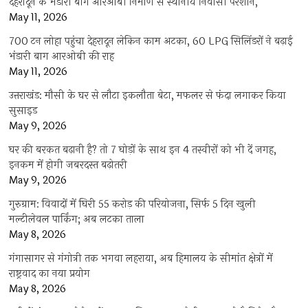
देहरादून के भंडारी बाग आरओबी निर्माण से स्थानीय निवासी परेशान,
May 11, 2026
700 टन लोहा पहुंचा देहरादून लेकिन काम अटका, 60 LPG सिलिंडरों ने बढ़ाई
भंडारी बाग आरओबी की राह
May 11, 2026
उत्तराखंड: मौसी के घर से लौटा इकलौता बेटा, मफलर से फंदा लगाकर किया
सुसाइड
May 9, 2026
घर की बरकत बढ़ानी है? तो 7 घोड़ों के साथ इन 4 तस्वीरों को भी दें जगह,
इनकम में होगी जबरदस्त बढ़ोतरी
May 9, 2026
गुरुग्राम: विवादों में घिरी 55 करोड़ की परियोजना, सिर्फ 5 दिन खुली
मल्टीलेवल पार्किंग; अब लटका ताला
May 8, 2026
गंगासागर से गंगोत्री तक भगवा लहराया, अब हिमालय के सीमांत क्षेत्रों में
राष्ट्रवाद का नया प्रयोग
May 8, 2026