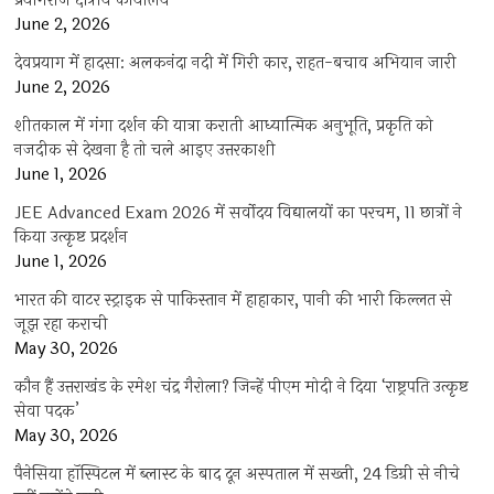
प्रयागराज क्षेत्रीय कार्यालय
June 2, 2026
देवप्रयाग में हादसा: अलकनंदा नदी में गिरी कार, राहत-बचाव अभियान जारी
June 2, 2026
शीतकाल में गंगा दर्शन की यात्रा कराती आध्यात्मिक अनुभूति, प्रकृति को
नजदीक से देखना है तो चले आइए उत्तरकाशी
June 1, 2026
JEE Advanced Exam 2026 में सर्वोदय विद्यालयों का परचम, 11 छात्रों ने
किया उत्कृष्ट प्रदर्शन
June 1, 2026
भारत की वाटर स्ट्राइक से पाकिस्तान में हाहाकार, पानी की भारी किल्लत से
जूझ रहा कराची
May 30, 2026
कौन हैं उत्तराखंड के रमेश चंद्र गैरोला? जिन्हें पीएम मोदी ने दिया ‘राष्ट्रपति उत्कृष्ट
सेवा पदक’
May 30, 2026
पैनेसिया हॉस्पिटल में ब्लास्ट के बाद दून अस्पताल में सख्ती, 24 डिग्री से नीचे