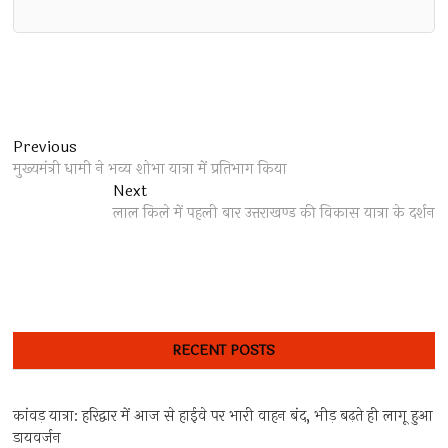
Post
Previous
Previous
post:
मुख्यमंत्री धामी ने भव्य शोभा यात्रा में प्रतिभाग किया
navigation
Next
Next
post:
लाल किले में पहली बार उत्तराखण्ड की विकास यात्रा के दर्शन
RECENT POSTS
कांवड़ यात्रा: हरिद्वार में आज से हाईवे पर भारी वाहन बंद, भीड़ बढ़ते ही लागू हुआ
डायवर्जन