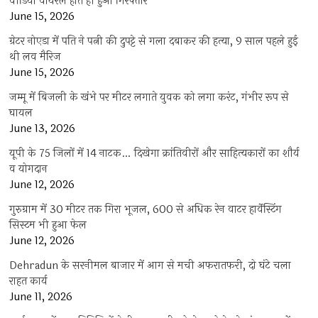
वीडियो वायरल होते ही हुआ गिरफ्तार
June 15, 2026
ग्रेटर नोएडा में पति ने पत्नी की दुपट्टे से गला दबाकर की हत्या, 9 साल पहले हुई
थी लव मैरिज
June 15, 2026
जम्मू में बिजली के खंभे पर मीटर लगाते युवक को लगा करंट, गंभीर रूप से
घायल
June 13, 2026
यूपी के 75 जिलों में 14 नाटक… दिखेगा क्रांतिवीरों और साहित्यकारों का शौर्य
व योगदान
June 12, 2026
गुरुग्राम में 30 मीटर तक गिरा भूजल, 600 से अधिक रेन वाटर हार्वेस्टिंग
सिस्टम भी हुआ फेल
June 12, 2026
Dehradun के सरनीमल बाजार में आग से मची अफरातफरी, दो घंटे चला
राहत कार्य
June 11, 2026