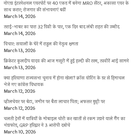
नोएडा इंटरनेशनल एयरपोर्ट पर 40 एकड़ में बनेगा MRO सेंटर, अकासा एयर के
साथ करार; रोजगार की संभावनाएं बढ़ीं
March 14, 2026
तराई-भाबर का पारा 32 डिग्री के पार, एक दिन बाद लंबी राहत की उम्मीद
March 14, 2026
विचार: सवालों के घेरे में राहुल की नेतृत्व क्षमता
March 13, 2026
क्रिकेटर कुलदीप यादव की आज मसूरी में हुई हल्दी की रस्म, तस्वीरें आई सामने
March 13, 2026
क्या हरियाणा राज्यसभा चुनाव में होगा खेला? क्रॉस वोटिंग के डर से हिमाचल
भेजे गए कांग्रेस विधायक
March 12, 2026
व्हीलचेयर पर बेटा, जमीन पर बैठा लाचार पिता; अफसर छुट्टी पर
March 12, 2026
चलती ट्रेनों में यात्रियों के मोबाइल चोरी कर खातों से रकम उड़ाने वाले गैंग का
भंडाफोड़, GRP हरिद्वार ने 3 आरोपी दबोचे
March 10, 2026