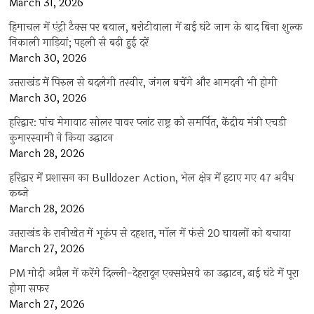
March 31, 2026
हिमाचल में एंट्री टैक्स पर बवाल, बरोटीवाला में ढाई घंटे जाम के बाद बिना शुल्क
निकाली गाड़ियां; पहली से बढ़ी हुई दरें
March 30, 2026
उत्तराखंड में पिरुल से बदलेगी तस्वीर, जंगल बचेंगे और आमदनी भी होगी
March 30, 2026
हरिद्वार: पांच मेगावाट सोलर पावर प्लांट राष्ट्र को समर्पित, केंद्रीय मंत्री एचडी
कुमारस्वामी ने किया उद्घाटन
March 28, 2026
हरिद्वार में प्रशासन का Bulldozer Action, भेल क्षेत्र में हटाए गए 47 अवैध
कब्जे
March 28, 2026
उत्तराखंड के रानीखेत में भूकंप से दहशत, मॉल में फंसे 20 घायलों को बचाया
March 27, 2026
PM मोदी अप्रैल में करेंगे दिल्ली-देहरादून एक्सप्रेसवे का उद्घाटन, ढाई घंटे में पूरा
होगा सफर
March 27, 2026