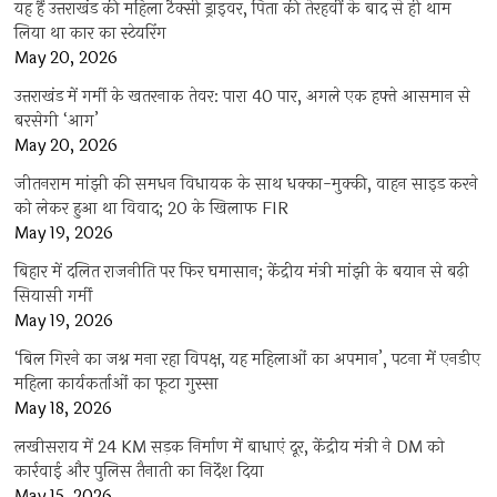
यह हैं उत्तराखंड की महिला टैक्सी ड्राइवर, पिता की तेरहवीं के बाद से ही थाम
लिया था कार का स्टेयरिंग
May 20, 2026
उत्तराखंड में गर्मी के खतरनाक तेवर: पारा 40 पार, अगले एक हफ्ते आसमान से
बरसेगी ‘आग’
May 20, 2026
जीतनराम मांझी की समधन विधायक के साथ धक्का-मुक्की, वाहन साइड करने
को लेकर हुआ था विवाद; 20 के खिलाफ FIR
May 19, 2026
बिहार में दलित राजनीति पर फिर घमासान; केंद्रीय मंत्री मांझी के बयान से बढ़ी
सियासी गर्मी
May 19, 2026
‘बिल गिरने का जश्न मना रहा विपक्ष, यह महिलाओं का अपमान’, पटना में एनडीए
महिला कार्यकर्ताओं का फूटा गुस्सा
May 18, 2026
लखीसराय में 24 KM सड़क निर्माण में बाधाएं दूर, केंद्रीय मंत्री ने DM को
कार्रवाई और पुलिस तैनाती का निर्देश दिया
May 15, 2026