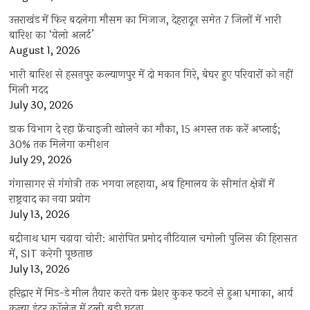
उत्तराखंड में फिर बदलेगा मौसम का मिजाज, देहरादून समेत 7 जिलों में भारी
बारिश का ‘येलो अलर्ट’
August 1, 2026
भारी बारिश से हसनपुर कल्याणपुर में दो मकान गिरे, बेघर हुए परिवारों को नहीं
मिली मदद
July 30, 2026
डाक विभाग दे रहा फ्रेंचाइजी खोलने का मौका, 15 अगस्त तक करें अप्लाई;
30% तक मिलेगा कमीशन
July 29, 2026
गंगासागर से गंगोत्री तक भगवा लहराया, अब हिमालय के सीमांत क्षेत्रों में
राष्ट्रवाद का नया प्रयोग
July 13, 2026
बद्रीनाथ धाम चढ़ावा चोरी: आरोपित प्रमोद नौटियाल चमोली पुलिस की हिरासत
में, SIT करेगी पूछताछ
July 13, 2026
हरिद्वार में मिड-डे मील तैयार करते वक्त प्रेशर कुकर फटने से हुआ धमाका, आर्य
कन्या इंटर कॉलेज में टली बड़ी घटना