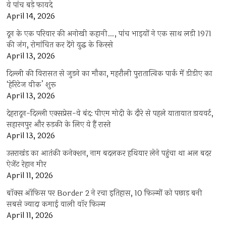
ये पांच बड़े फायदे
April 14, 2026
दून के एक परिवार की अनोखी कहानी…, पांच भाइयों ने एक साथ लड़ी 1971
की जंग, रोमांचित कर देंगे युद्ध के किस्से
April 13, 2026
दिल्ली की विरासत से जुड़ने का मौका, महरौली पुरातात्विक पार्क में डीडीए का
‘हेरिटेज वीक’ शुरू
April 13, 2026
देहरादून-दिल्ली एक्सप्रेस-वे बंद: पीएम मोदी के दौरे से पहले यातायात डायवर्ट,
सहारनपुर और रुड़की के लिए ये हैं रास्ते
April 13, 2026
उत्तराखंड का आतंकी कनेक्शन, नाम बदलकर हथियार लेने पहुंचा था अल बदर
ऐजेंट रेहान मीर
April 11, 2026
बॉक्स ऑफिस पर Border 2 ने रचा इतिहास, 10 फिल्मों को पछाड़ बनी
सबसे ज्यादा कमाई वाली वॉर फिल्म
April 11, 2026