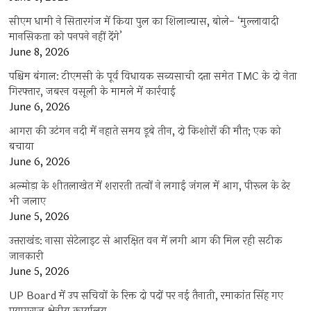
सीएम धामी ने सितारगंज में किया पुल का शिलान्यास, बोले- ‘मुल्लावादी
मानसिकता को पनपने नहीं देंगे’
June 8, 2026
पश्चिम बंगाल: टीएमसी के पूर्व विधायक सब्यसाची दत्ता समेत TMC के दो नेता
गिरफ्तार, जबरन वसूली के मामले में कार्रवाई
June 6, 2026
आगरा की उटंगन नदी में नहाते समय डूबे तीन, दो किशोरों की मौत; एक को
बचाया
June 6, 2026
अल्मोड़ा के शीतलाखेत में शरारती तत्वों ने लगाई जंगल में आग, पीरूल के ढेर
भी जलाए
June 5, 2026
उत्तराखंड: नासा सेटेलाइट से आरक्षित वन में लगी आग की मिल रही सटीक
जानकारी
June 5, 2026
UP Board में उप सचिवों के रिक्त दो पदों पर नई तैनाती, रमाकांत सिंह गए