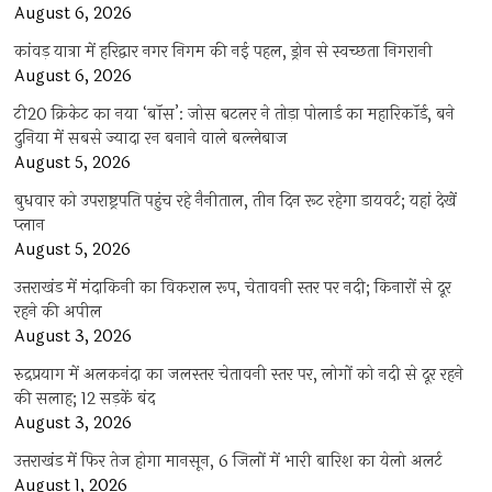
August 6, 2026
कांवड़ यात्रा में हरिद्वार नगर निगम की नई पहल, ड्रोन से स्वच्छता निगरानी
August 6, 2026
टी20 क्रिकेट का नया ‘बॉस’: जोस बटलर ने तोड़ा पोलार्ड का महारिकॉर्ड, बने
दुनिया में सबसे ज्यादा रन बनाने वाले बल्लेबाज
August 5, 2026
बुधवार को उपराष्ट्रपति पहुंच रहे नैनीताल, तीन दिन रूट रहेगा डायवर्ट; यहां देखें
प्‍लान
August 5, 2026
उत्तराखंड में मंदाकिनी का विकराल रूप, चेतावनी स्तर पर नदी; किनारों से दूर
रहने की अपील
August 3, 2026
रुद्रप्रयाग में अलकनंदा का जलस्तर चेतावनी स्तर पर, लोगों को नदी से दूर रहने
की सलाह; 12 सड़कें बंद
August 3, 2026
उत्तराखंड में फिर तेज होगा मानसून, 6 जिलों में भारी बारिश का येलो अलर्ट
August 1, 2026