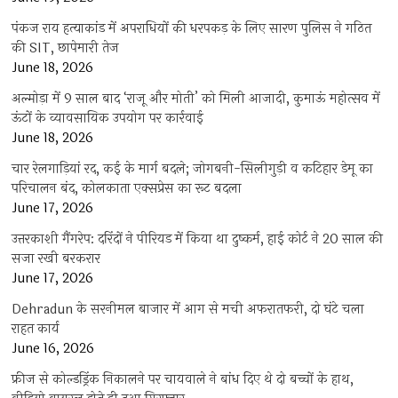
पंकज राय हत्याकांड में अपराधियों की धरपकड़ के लिए सारण पुलिस ने गठित
की SIT, छापेमारी तेज
June 18, 2026
अल्मोड़ा में 9 साल बाद ‘राजू और मोती’ को मिली आजादी, कुमाऊं महोत्सव में
ऊंटों के व्यावसायिक उपयोग पर कार्रवाई
June 18, 2026
चार रेलगाड़ियां रद, कई के मार्ग बदले; जोगबनी-सिलीगुड़ी व कटिहार डेमू का
परिचालन बंद, कोलकाता एक्सप्रेस का रूट बदला
June 17, 2026
उत्तरकाशी गैंगरेप: दरिंदों ने पीरियड में किया था दुष्कर्म, हाई कोर्ट ने 20 साल की
सजा रखी बरकरार
June 17, 2026
Dehradun के सरनीमल बाजार में आग से मची अफरातफरी, दो घंटे चला
राहत कार्य
June 16, 2026
फ्रीज से कोल्डड्रिंक निकालने पर चायवाले ने बांध दिए थे दो बच्चों के हाथ,