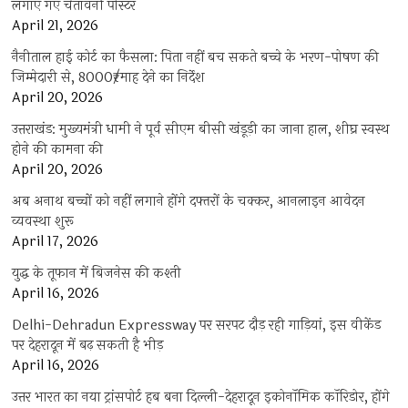
लगाए गए चेतावनी पोस्टर
April 21, 2026
नैनीताल हाई कोर्ट का फैसला: पिता नहीं बच सकते बच्चे के भरण-पोषण की
जिम्मेदारी से, 8000₹/माह देने का निर्देश
April 20, 2026
उत्तराखंड: मुख्यमंत्री धामी ने पूर्व सीएम बीसी खंडूड़ी का जाना हाल, शीघ्र स्वस्थ
होने की कामना की
April 20, 2026
अब अनाथ बच्चों को नहीं लगाने होंगे दफ्तरों के चक्कर, आनलाइन आवेदन
व्यवस्था शुरू
April 17, 2026
युद्ध के तूफान में बिजनेस की कश्ती
April 16, 2026
Delhi-Dehradun Expressway पर सरपट दौड़ रही गाड़ियां, इस वीकेंड
पर देहरादून में बढ़ सकती है भीड़
April 16, 2026
उत्तर भारत का नया ट्रांसपोर्ट हब बना दिल्ली-देहरादून इकोनॉमिक कॉरिडोर, होंगे