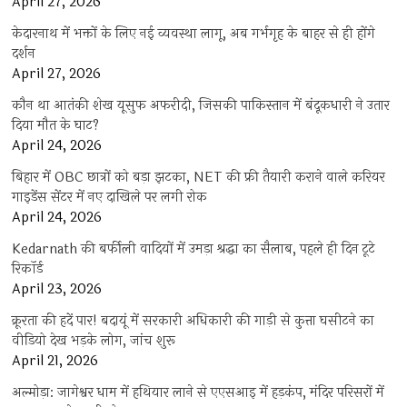
April 27, 2026
केदारनाथ में भक्तों के लिए नई व्यवस्था लागू, अब गर्भगृह के बाहर से ही होंगे
दर्शन
April 27, 2026
कौन था आतंकी शेख यूसुफ अफरीदी, जिसकी पाकिस्तान में बंदूकधारी ने उतार
दिया मौत के घाट?
April 24, 2026
बिहार में OBC छात्रों को बड़ा झटका, NET की फ्री तैयारी कराने वाले करियर
गाइडेंस सेंटर में नए दाखिले पर लगी रोक
April 24, 2026
Kedarnath की बर्फीली वादियों में उमड़ा श्रद्धा का सैलाब, पहले ही दिन टूटे
रिकॉर्ड
April 23, 2026
क्रूरता की हदें पार! बदायूं में सरकारी अधिकारी की गाड़ी से कुत्ता घसीटने का
वीडियो देख भड़के लोग, जांच शुरू
April 21, 2026
अल्मोड़ा: जागेश्वर धाम में हथियार लाने से एएसआइ में हड़कंप, मंदिर परिसरों में