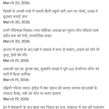
March 23, 2026
दिल्ली के शास्त्री पार्क में चलती बैटरी स्कूटी बनी आग का गोला, शख्स ने
कूदकर बचाई जान
March 20, 2026
धामी मंत्रिमंडल विस्तार: नगर पालिका अध्यक्ष का चुनाव जीत चौंकाने वाले
प्रदीप बत्रा बने मंत्री, राजनीतिक सफर
March 20, 2026
दरभंगा में झगड़े के बाद पत्नी ने तालाब में लगा दी छलांग, बचाने को पति भी
कूदा; दोनों की मौत
March 19, 2026
अकाली दल का कुनबा बढ़ा, सुखबीर बादल ने पूर्व IAS केजीएस चीमा को
पार्टी में किया शामिल
March 19, 2026
पश्चिमी एशिया तनाव: होर्मुज में तेल जहाज की कमान संभाल रहे रुड़की के
जांबाज कैप्टन, पत्नी को फोन पर बताए हालात
March 19, 2026
ट्रेन में छेड़खानी के बाद खुला लव जिहाद का राज, लखनऊ में चल रही मतांतरण