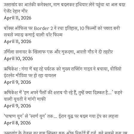
उत्तराखंड का आतंकी कनेक्शन, नाम बदलकर हथियार लेने पहुंचा था अल बदर
ऐजेंट रेहान मीर
April 11, 2026
बॉक्स ऑफिस पर Border 2 ने रचा इतिहास, 10 फिल्मों को पछाड़ बनी
सबसे ज्यादा कमाई वाली वॉर फिल्म
April 11, 2026
उर्मिला सनावर के खिलाफ एक और मुकदमा, आरती गौड़ ने दी तहरीर
April 10, 2026
ऋषिकेश : गंगा में बह रहे पर्यटक को मुख्य राफ्टिंग गाइड ने बचाया, वीडियो
इंटरनेट मीडिया पर हो रहा वायरल
April 9, 2026
ऋषिकेश में ‘हम अपने पैसों की शराब पी रहे हैं, तुम्हें क्या दिक्कत है…’ कहने
वाली युवती ने मांगी माफी
April 9, 2026
‘पाषाण युग’ से ‘स्वर्ण युग’ तक… ईरान युद्ध पर बदल गया ट्रंप का लहजा
April 8, 2026
उत्तराखंड के तेजस का नाम लिम्का बुक ऑफ रिकॉर्ड में दर्ज, बने सबसे कम उम्र