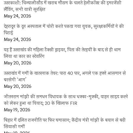
उत्तरकाशी: चिन्यालीसौड़ में खराब मौसम के चलते हेलीकॉप्टर की इमरजेंसी
लैंडिंग, सभी यात्री सुरक्षित
May 24, 2026
देहरादून के दून अस्पताल में चोरी करते पकड़ा गया युवक, सुरक्षाकर्मियों ने की
पिटाई
May 24, 2026
यह हैं उत्तराखंड की महिला टैक्सी ड्राइवर, पिता की तेरहवीं के बाद से ही थाम
लिया था कार का स्टेयरिंग
May 20, 2026
उत्तराखंड में गर्मी के खतरनाक तेवर: पारा 40 पार, अगले एक हफ्ते आसमान से
बरसेगी ‘आग’
May 20, 2026
जीतनराम मांझी की समधन विधायक के साथ धक्का-मुक्की, वाहन साइड करने
को लेकर हुआ था विवाद; 20 के खिलाफ FIR
May 19, 2026
बिहार में दलित राजनीति पर फिर घमासान; केंद्रीय मंत्री मांझी के बयान से बढ़ी
सियासी गर्मी