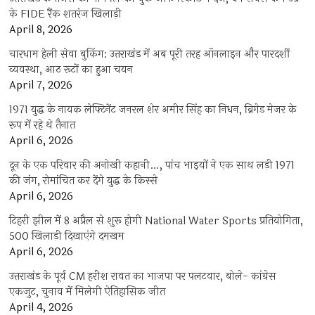
के FIDE रैंक शतरंज खिलाड़ी
April 8, 2026
चारधाम हेली सेवा बुकिंग: उत्तराखंड में अब पूरी तरह ऑनलाइन और पारदर्शी
व्यवस्था, आठ रूटों का हुआ चयन
April 7, 2026
1971 युद्ध के नायक लेफ्टिनेंट जनरल शेर अमीर सिंह का निधन, ब्रिगेड मेजर के
रूप में रहे थे तैनात
April 6, 2026
दून के एक परिवार की अनोखी कहानी…, पांच भाइयों ने एक साथ लड़ी 1971
की जंग, रोमांचित कर देंगे युद्ध के किस्से
April 6, 2026
टिहरी झील में 8 अप्रैल से शुरू होगी National Water Sports प्रतियोगिता,
500 खिलाड़ी दिखाएंगे दमखम
April 6, 2026
उत्तराखंड के पूर्व CM हरीश रावत का भाजपा पर पलटवार, बोले- कांग्रेस
एकजुट, चुनाव में मिलेगी ऐतिहासिक जीत
April 4, 2026