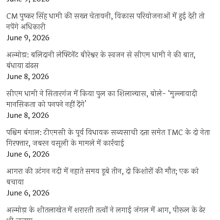
CM पुष्कर सिंह धामी की सख्त चेतावनी, विकास परियोजनाओं में हुई देरी तो
नपेंगे अधिकारी
June 9, 2026
अल्मोड़ा: बलिदानी लेफ्टिनेंट बीरेश्वर के स्वजन से सीएम धामी ने की बात,
बंधाया ढांढस
June 8, 2026
सीएम धामी ने सितारगंज में किया पुल का शिलान्यास, बोले- ‘मुल्लावादी
मानसिकता को पनपने नहीं देंगे’
June 8, 2026
पश्चिम बंगाल: टीएमसी के पूर्व विधायक सब्यसाची दत्ता समेत TMC के दो नेता
गिरफ्तार, जबरन वसूली के मामले में कार्रवाई
June 6, 2026
आगरा की उटंगन नदी में नहाते समय डूबे तीन, दो किशोरों की मौत; एक को
बचाया
June 6, 2026
अल्मोड़ा के शीतलाखेत में शरारती तत्वों ने लगाई जंगल में आग, पीरूल के ढेर