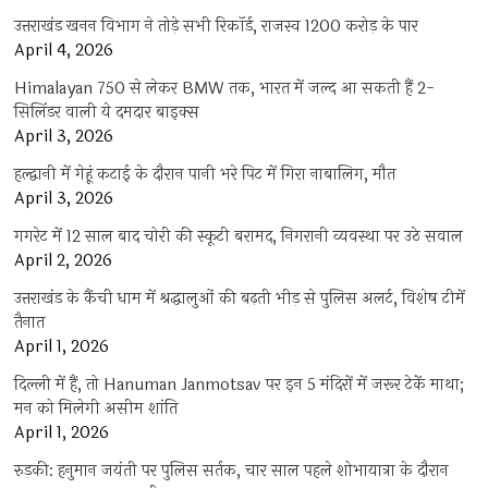
उत्तराखंड खनन विभाग ने तोड़े सभी रिकॉर्ड, राजस्व 1200 करोड़ के पार
April 4, 2026
Himalayan 750 से लेकर BMW तक, भारत में जल्द आ सकती हैं 2-
सिलिंडर वाली ये दमदार बाइक्स
April 3, 2026
हल्द्वानी में गेहूं कटाई के दौरान पानी भरे पिट में गिरा नाबालिग, मौत
April 3, 2026
गगरेट में 12 साल बाद चोरी की स्कूटी बरामद, निगरानी व्यवस्था पर उठे सवाल
April 2, 2026
उत्तराखंड के कैंची धाम में श्रद्धालुओं की बढ़ती भीड़ से पुलिस अलर्ट, विशेष टीमें
तैनात
April 1, 2026
दिल्ली में हैं, तो Hanuman Janmotsav पर इन 5 मंदिरों में जरूर टेकें माथा;
मन को मिलेगी असीम शांति
April 1, 2026
रुड़की: हनुमान जयंती पर पुलिस सर्तक, चार साल पहले शोभायात्रा के दौरान