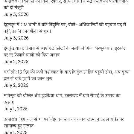
उत्तराखंड में विकास को मिली रफ्तार, सीएम धामी ने 42 करोड़ की परियोजनाओं
को दी मंजूरी
July 3, 2026
देहरादून में CM धामी ने बांटे नियुक्ति पत्र, बोले- अधिकारियों की पहचान पद से
नहीं, उनकी कार्यशैली से होगी
July 3, 2026
हेमकुंड यात्रा: पंजाब से आए 90 सिखों के जत्थे को मिला भरपूर प्यार, इंटरनेट
पर डर फैलाने वालों को दिया जवाब
July 2, 2026
चमोली: 16 दिन की कड़ी मशक्कत के बाद हेमकुंड साहिब पहुंची सेना, अब मुख्य
द्वार से बर्फ हटाने का काम शुरू
July 2, 2026
मानसून की बौछार और हुड़किया थाप, उत्तराखंड में धान रोपाई के उत्सव का
उत्साह
July 1, 2026
उत्तराखंड-हिमाचल सीमा पर निहंग प्रकरण का तनाव खत्म, कुल्हाल बॉर्डर पर
सामान्य हुए हालात
July 1, 2026