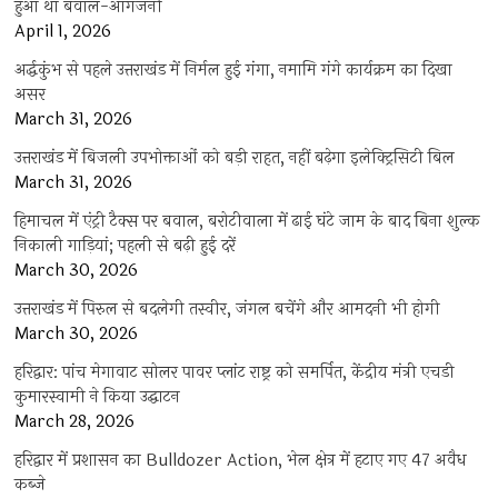
हुआ था बवाल-आगजनी
April 1, 2026
अर्द्धकुंभ से पहले उत्तराखंड में निर्मल हुई गंगा, नमामि गंगे कार्यक्रम का दिखा
असर
March 31, 2026
उत्तराखंड में बिजली उपभोक्ताओं को बड़ी राहत, नहीं बढ़ेगा इलेक्ट्रिसिटी बिल
March 31, 2026
हिमाचल में एंट्री टैक्स पर बवाल, बरोटीवाला में ढाई घंटे जाम के बाद बिना शुल्क
निकाली गाड़ियां; पहली से बढ़ी हुई दरें
March 30, 2026
उत्तराखंड में पिरुल से बदलेगी तस्वीर, जंगल बचेंगे और आमदनी भी होगी
March 30, 2026
हरिद्वार: पांच मेगावाट सोलर पावर प्लांट राष्ट्र को समर्पित, केंद्रीय मंत्री एचडी
कुमारस्वामी ने किया उद्घाटन
March 28, 2026
हरिद्वार में प्रशासन का Bulldozer Action, भेल क्षेत्र में हटाए गए 47 अवैध
कब्जे