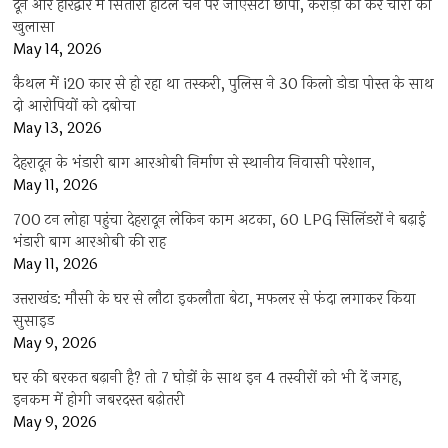
दून और हरिद्वार में सितारा होटल चेन पर जीएसटी छापा, करोड़ों की कर चोरी का
खुलासा
May 14, 2026
कैथल में i20 कार से हो रहा था तस्करी, पुलिस ने 30 किलो डोडा पोस्त के साथ
दो आरोपियों को दबोचा
May 13, 2026
देहरादून के भंडारी बाग आरओबी निर्माण से स्थानीय निवासी परेशान,
May 11, 2026
700 टन लोहा पहुंचा देहरादून लेकिन काम अटका, 60 LPG सिलिंडरों ने बढ़ाई
भंडारी बाग आरओबी की राह
May 11, 2026
उत्तराखंड: मौसी के घर से लौटा इकलौता बेटा, मफलर से फंदा लगाकर किया
सुसाइड
May 9, 2026
घर की बरकत बढ़ानी है? तो 7 घोड़ों के साथ इन 4 तस्वीरों को भी दें जगह,
इनकम में होगी जबरदस्त बढ़ोतरी
May 9, 2026