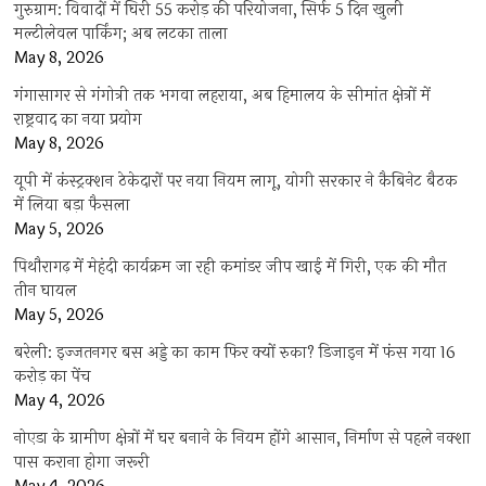
गुरुग्राम: विवादों में घिरी 55 करोड़ की परियोजना, सिर्फ 5 दिन खुली
मल्टीलेवल पार्किंग; अब लटका ताला
May 8, 2026
गंगासागर से गंगोत्री तक भगवा लहराया, अब हिमालय के सीमांत क्षेत्रों में
राष्ट्रवाद का नया प्रयोग
May 8, 2026
यूपी में कंस्ट्रक्शन ठेकेदारों पर नया नियम लागू, योगी सरकार ने कैबिनेट बैठक
में लिया बड़ा फैसला
May 5, 2026
पिथौरागढ़ में मेहंदी कार्यक्रम जा रही कमांडर जीप खाई में गिरी, एक की मौत
तीन घायल
May 5, 2026
बरेली: इज्जतनगर बस अड्डे का काम फिर क्यों रुका? डिजाइन में फंस गया 16
करोड़ का पेंच
May 4, 2026
नोएडा के ग्रामीण क्षेत्रों में घर बनाने के नियम होंगे आसान, निर्माण से पहले नक्शा
पास कराना होगा जरूरी