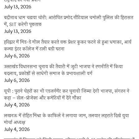
राष्ट्रवाद का नया प्रयोग
July 13, 2026
बद्रीनाथ धाम चढ़ावा चोरी: आरोपित प्रमोद नौटियाल चमोली पुलिस की हिरासत
में, SIT करेगी पूछताछ
July 13, 2026
हरिद्वार में मिड-डे मील तैयार करते वक्त प्रेशर कुकर फटने से हुआ धमाका, आर्य
कन्या इंटर कॉलेज में टली बड़ी घटना
July 6, 2026
उत्तराखंंड विधानसभा चुनाव की तैयारी में जुटी भाजपा ने रणनीति में किया
बदलाव, प्रकोष्ठों से साधेगी समाज के प्रभावशाली वर्ग
July 6, 2026
यूपी : पुराने चेहरों का भी एडजर्नमेंट कर चुनावी जिम्मा देगी भाजपा, संगठन ने
कहा – सेल-प्रोजेक्ट और कमेटियों में देंगे मौका
July 4, 2026
लखनऊ में रोहित मिश्रा के काफिले ने लगाया जाम, तलवार लहराते दिखे युवा
मोर्चा अध्यक्ष
July 4, 2026