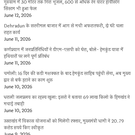
गुरुग्राम में 30 मीटर तक गिरा भूजल, 600 से अधिक रेन वाटर हार्वेस्टिंग
सिस्टम भी हुआ फेल
June 12, 2026
Dehradun के सरनीमल बाजार में आग से मची अफरातफरी, दो घंटे चला
राहत कार्य
June 11, 2026
कर्णप्रयाग में जनप्रतिनिधियों ने डीएम-एसपी को घेरा, बोले- हेमकुंड यात्रा में
हथियारों पर लगे पूर्ण प्रतिबंध
June 11, 2026
चमोली: 16 दिन की कड़ी मशक्कत के बाद हेमकुंड साहिब पहुंची सेना, अब मुख्य
द्वार से बर्फ हटाने का काम शुरू
June 10, 2026
धराली जलप्रलय का रहस्य खुला: इसरो ने बताया 69 लाख किलो के हिमखंड ने
मचाई तबाही
June 10, 2026
उत्तराखंड में विकास योजनाओं को मिलेगी रफ्तार, मुख्यमंत्री धामी ने 20.79
करोड़ रुपये किए स्वीकृत
June 9, 2026