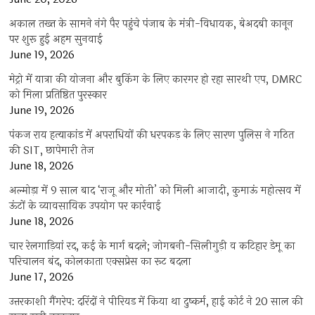
अकाल तख्त के सामने नंगे पैर पहुंचे पंजाब के मंत्री-विधायक, बेअदबी कानून
पर शुरू हुई अहम सुनवाई
June 19, 2026
मेट्रो में यात्रा की योजना और बुकिंग के लिए कारगर हो रहा सारथी एप, DMRC
को मिला प्रतिष्ठित पुरस्कार
June 19, 2026
पंकज राय हत्याकांड में अपराधियों की धरपकड़ के लिए सारण पुलिस ने गठित
की SIT, छापेमारी तेज
June 18, 2026
अल्मोड़ा में 9 साल बाद ‘राजू और मोती’ को मिली आजादी, कुमाऊं महोत्सव में
ऊंटों के व्यावसायिक उपयोग पर कार्रवाई
June 18, 2026
चार रेलगाड़ियां रद, कई के मार्ग बदले; जोगबनी-सिलीगुड़ी व कटिहार डेमू का
परिचालन बंद, कोलकाता एक्सप्रेस का रूट बदला
June 17, 2026
उत्तरकाशी गैंगरेप: दरिंदों ने पीरियड में किया था दुष्कर्म, हाई कोर्ट ने 20 साल की