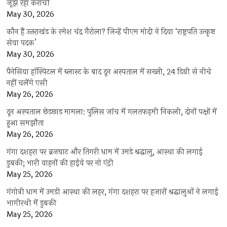
जूझ रहा कराची
May 30, 2026
कौन हैं उत्तराखंड के रमेश चंद्र गैरोला? जिन्हें पीएम मोदी ने दिया ‘राष्ट्रपति उत्कृष्ट
सेवा पदक’
May 30, 2026
पैनेसिया हॉस्पिटल में ब्लास्ट के बाद दून अस्पताल में सख्ती, 24 डिग्री से नीचे
नहीं चलेंगे एसी
May 26, 2026
दून अस्पताल छेड़छाड़ मामला: पुलिस जांच में गलतफहमी निकली, दोनों पक्षों में
हुआ समझौता
May 26, 2026
गंगा दशहरा पर ब्रजघाट और तिगरी धाम में उमड़े श्रद्धालु, आस्था की लगाई
डुबकी; भारी वाहनों की हाईवे पर नो एंट्री
May 25, 2026
गंगोत्री धाम में उमड़ी आस्था की लहर, गंगा दशहरा पर हजारों श्रद्धालुओं ने लगाई
भागीरथी में डुबकी
May 25, 2026