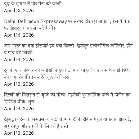
युद्ध के तूफान में बिजनेस की कश्ती
April 16, 2026
Delhi-Dehradun Expressway पर सरपट दौड़ रही गाड़ियां, इस वीकेंड
पर देहरादून में बढ़ सकती है भीड़
April 16, 2026
उत्तर भारत का नया ट्रांसपोर्ट हब बना दिल्ली-देहरादून इकोनॉमिक कॉरिडोर, होंगे
ये पांच बड़े फायदे
April 14, 2026
दून के एक परिवार की अनोखी कहानी…, पांच भाइयों ने एक साथ लड़ी 1971
की जंग, रोमांचित कर देंगे युद्ध के किस्से
April 13, 2026
दिल्ली की विरासत से जुड़ने का मौका, महरौली पुरातात्विक पार्क में डीडीए का
‘हेरिटेज वीक’ शुरू
April 13, 2026
देहरादून-दिल्ली एक्सप्रेस-वे बंद: पीएम मोदी के दौरे से पहले यातायात डायवर्ट,
सहारनपुर और रुड़की के लिए ये हैं रास्ते
April 13, 2026