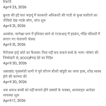
रिकॉर्ड
April 23, 2026
क्रूरता की हदें पार! बदायूं में सरकारी अधिकारी की गाड़ी से कुत्ता घसीटने का
वीडियो देख भड़के लोग, जांच शुरू
April 21, 2026
अल्मोड़ा: जागेश्वर धाम में हथियार लाने से एएसआइ में हड़कंप, मंदिर परिसरों में
लगाए गए चेतावनी पोस्टर
April 21, 2026
नैनीताल हाई कोर्ट का फैसला: पिता नहीं बच सकते बच्चे के भरण-पोषण की
जिम्मेदारी से, 8000₹/माह देने का निर्देश
April 20, 2026
उत्तराखंड: मुख्यमंत्री धामी ने पूर्व सीएम बीसी खंडूड़ी का जाना हाल, शीघ्र स्वस्थ
होने की कामना की
April 20, 2026
अब अनाथ बच्चों को नहीं लगाने होंगे दफ्तरों के चक्कर, आनलाइन आवेदन
व्यवस्था शुरू
April 17, 2026