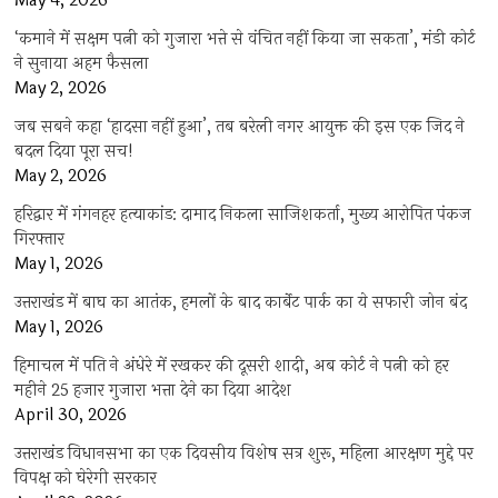
May 4, 2026
‘कमाने में सक्षम पत्नी को गुजारा भत्ते से वंचित नहीं किया जा सकता’, मंडी कोर्ट
ने सुनाया अहम फैसला
May 2, 2026
जब सबने कहा ‘हादसा नहीं हुआ’, तब बरेली नगर आयुक्त की इस एक जिद ने
बदल दिया पूरा सच!
May 2, 2026
हरिद्वार में गंगनहर हत्याकांड: दामाद निकला साजिशकर्ता, मुख्य आरोपित पंकज
गिरफ्तार
May 1, 2026
उत्तराखंड में बाघ का आतंक, हमलों के बाद कार्बेट पार्क का ये सफारी जोन बंद
May 1, 2026
हिमाचल में पति ने अंधेरे में रखकर की दूसरी शादी, अब कोर्ट ने पत्नी को हर
महीने 25 हजार गुजारा भत्ता देने का दिया आदेश
April 30, 2026
उत्तराखंड विधानसभा का एक दिवसीय विशेष सत्र शुरू, महिला आरक्षण मुद्दे पर
विपक्ष को घेरेगी सरकार