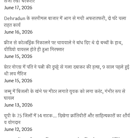
सजा रखी बरकरार
June 17, 2026
Dehradun के सरनीमल बाजार में आग से मची अफरातफरी, दो घंटे चला
राहत कार्य
June 16, 2026
फ्रीज से कोल्डड्रिंक निकालने पर चायवाले ने बांध दिए थे दो बच्चों के हाथ,
वीडियो वायरल होते ही हुआ गिरफ्तार
June 15, 2026
ग्रेटर नोएडा में पति ने पत्नी की दुपट्टे से गला दबाकर की हत्या, 9 साल पहले हुई
थी लव मैरिज
June 15, 2026
जम्मू में बिजली के खंभे पर मीटर लगाते युवक को लगा करंट, गंभीर रूप से
घायल
June 13, 2026
यूपी के 75 जिलों में 14 नाटक… दिखेगा क्रांतिवीरों और साहित्यकारों का शौर्य
व योगदान
June 12, 2026