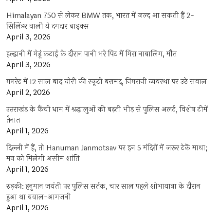
Himalayan 750 से लेकर BMW तक, भारत में जल्द आ सकती हैं 2-
सिलिंडर वाली ये दमदार बाइक्स
April 3, 2026
हल्द्वानी में गेहूं कटाई के दौरान पानी भरे पिट में गिरा नाबालिग, मौत
April 3, 2026
गगरेट में 12 साल बाद चोरी की स्कूटी बरामद, निगरानी व्यवस्था पर उठे सवाल
April 2, 2026
उत्तराखंड के कैंची धाम में श्रद्धालुओं की बढ़ती भीड़ से पुलिस अलर्ट, विशेष टीमें
तैनात
April 1, 2026
दिल्ली में हैं, तो Hanuman Janmotsav पर इन 5 मंदिरों में जरूर टेकें माथा;
मन को मिलेगी असीम शांति
April 1, 2026
रुड़की: हनुमान जयंती पर पुलिस सर्तक, चार साल पहले शोभायात्रा के दौरान
हुआ था बवाल-आगजनी
April 1, 2026