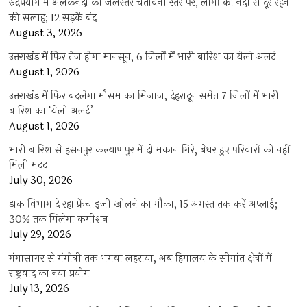
रुद्रप्रयाग में अलकनंदा का जलस्तर चेतावनी स्तर पर, लोगों को नदी से दूर रहने
की सलाह; 12 सड़कें बंद
August 3, 2026
उत्तराखंड में फिर तेज होगा मानसून, 6 जिलों में भारी बारिश का येलो अलर्ट
August 1, 2026
उत्तराखंड में फिर बदलेगा मौसम का मिजाज, देहरादून समेत 7 जिलों में भारी
बारिश का ‘येलो अलर्ट’
August 1, 2026
भारी बारिश से हसनपुर कल्याणपुर में दो मकान गिरे, बेघर हुए परिवारों को नहीं
मिली मदद
July 30, 2026
डाक विभाग दे रहा फ्रेंचाइजी खोलने का मौका, 15 अगस्त तक करें अप्लाई;
30% तक मिलेगा कमीशन
July 29, 2026
गंगासागर से गंगोत्री तक भगवा लहराया, अब हिमालय के सीमांत क्षेत्रों में
राष्ट्रवाद का नया प्रयोग
July 13, 2026