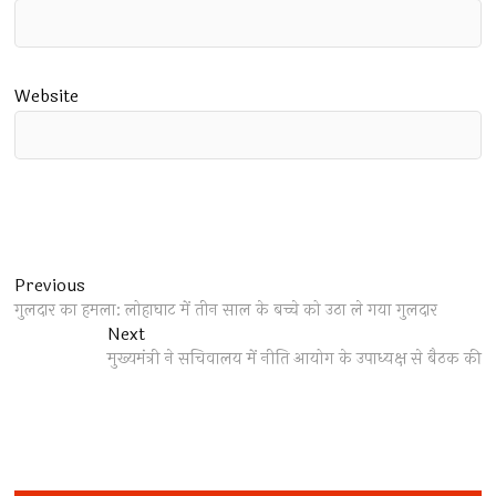
Website
Post
Previous
Previous
post:
गुलदार का हमला: लोहाघाट में तीन साल के बच्चे को उठा ले गया गुलदार
navigation
Next
Next
post:
मुख्यमंत्री ने सचिवालय में नीति आयोग के उपाध्यक्ष से बैठक की