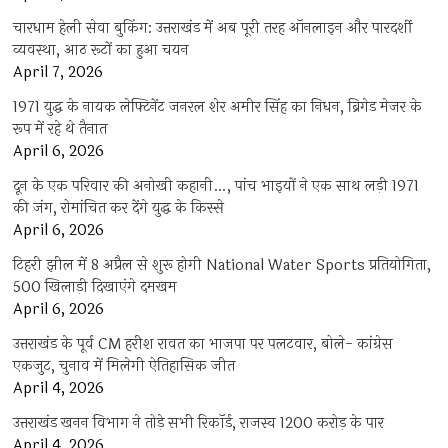
चारधाम हेली सेवा बुकिंग: उत्तराखंड में अब पूरी तरह ऑनलाइन और पारदर्शी
व्यवस्था, आठ रूटों का हुआ चयन
April 7, 2026
1971 युद्ध के नायक लेफ्टिनेंट जनरल शेर अमीर सिंह का निधन, ब्रिगेड मेजर के
रूप में रहे थे तैनात
April 6, 2026
दून के एक परिवार की अनोखी कहानी…, पांच भाइयों ने एक साथ लड़ी 1971
की जंग, रोमांचित कर देंगे युद्ध के किस्से
April 6, 2026
टिहरी झील में 8 अप्रैल से शुरू होगी National Water Sports प्रतियोगिता,
500 खिलाड़ी दिखाएंगे दमखम
April 6, 2026
उत्तराखंड के पूर्व CM हरीश रावत का भाजपा पर पलटवार, बोले- कांग्रेस
एकजुट, चुनाव में मिलेगी ऐतिहासिक जीत
April 4, 2026
उत्तराखंड खनन विभाग ने तोड़े सभी रिकॉर्ड, राजस्व 1200 करोड़ के पार
April 4, 2026