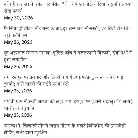
कौन हैं उत्तराखंड के रमेश चंद्र गैरोला? जिन्हें पीएम मोदी ने दिया ‘राष्ट्रपति उत्कृष्ट
सेवा पदक’
May 30, 2026
पैनेसिया हॉस्पिटल में ब्लास्ट के बाद दून अस्पताल में सख्ती, 24 डिग्री से नीचे
नहीं चलेंगे एसी
May 26, 2026
दून अस्पताल छेड़छाड़ मामला: पुलिस जांच में गलतफहमी निकली, दोनों पक्षों में
हुआ समझौता
May 26, 2026
गंगा दशहरा पर ब्रजघाट और तिगरी धाम में उमड़े श्रद्धालु, आस्था की लगाई
डुबकी; भारी वाहनों की हाईवे पर नो एंट्री
May 25, 2026
गंगोत्री धाम में उमड़ी आस्था की लहर, गंगा दशहरा पर हजारों श्रद्धालुओं ने लगाई
भागीरथी में डुबकी
May 25, 2026
उत्तरकाशी: चिन्यालीसौड़ में खराब मौसम के चलते हेलीकॉप्टर की इमरजेंसी
लैंडिंग, सभी यात्री सुरक्षित