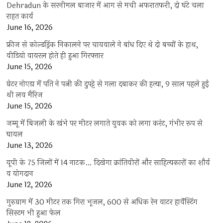
Dehradun के सरनीमल बाजार में आग से मची अफरातफरी, दो घंटे चला
राहत कार्य
June 16, 2026
फ्रीज से कोल्डड्रिंक निकालने पर चायवाले ने बांध दिए थे दो बच्चों के हाथ,
वीडियो वायरल होते ही हुआ गिरफ्तार
June 15, 2026
ग्रेटर नोएडा में पति ने पत्नी की दुपट्टे से गला दबाकर की हत्या, 9 साल पहले हुई
थी लव मैरिज
June 15, 2026
जम्मू में बिजली के खंभे पर मीटर लगाते युवक को लगा करंट, गंभीर रूप से
घायल
June 13, 2026
यूपी के 75 जिलों में 14 नाटक… दिखेगा क्रांतिवीरों और साहित्यकारों का शौर्य
व योगदान
June 12, 2026
गुरुग्राम में 30 मीटर तक गिरा भूजल, 600 से अधिक रेन वाटर हार्वेस्टिंग
सिस्टम भी हुआ फेल