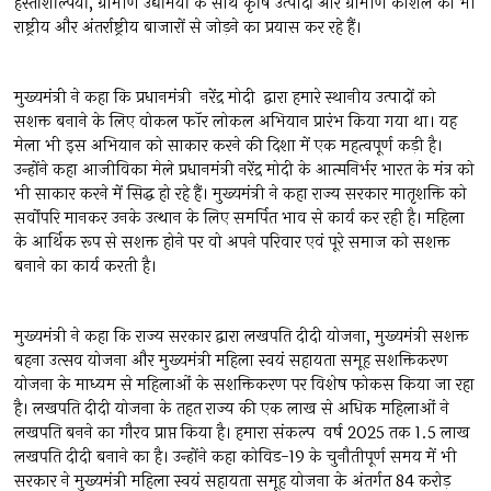
हस्तशिल्पियों, ग्रामीण उद्यमियों के साथ कृषि उत्पादों और ग्रामीण कौशल को भी
राष्ट्रीय और अंतर्राष्ट्रीय बाजारों से जोड़ने का प्रयास कर रहे हैं।
मुख्यमंत्री ने कहा कि प्रधानमंत्री नरेंद्र मोदी द्वारा हमारे स्थानीय उत्पादों को
सशक्त बनाने के लिए वोकल फॉर लोकल अभियान प्रारंभ किया गया था। यह
मेला भी इस अभियान को साकार करने की दिशा में एक महत्वपूर्ण कड़ी है।
उन्होंने कहा आजीविका मेले प्रधानमंत्री नरेंद्र मोदी के आत्मनिर्भर भारत के मंत्र को
भी साकार करने में सिद्ध हो रहे हैं। मुख्यमंत्री ने कहा राज्य सरकार मातृशक्ति को
सर्वोपरि मानकर उनके उत्थान के लिए समर्पित भाव से कार्य कर रही है। महिला
के आर्थिक रूप से सशक्त होने पर वो अपने परिवार एवं पूरे समाज को सशक्त
बनाने का कार्य करती है।
मुख्यमंत्री ने कहा कि राज्य सरकार द्वारा लखपति दीदी योजना, मुख्यमंत्री सशक्त
बहना उत्सव योजना और मुख्यमंत्री महिला स्वयं सहायता समूह सशक्तिकरण
योजना के माध्यम से महिलाओं के सशक्तिकरण पर विशेष फोकस किया जा रहा
है। लखपति दीदी योजना के तहत राज्य की एक लाख से अधिक महिलाओं ने
लखपति बनने का गौरव प्राप्त किया है। हमारा संकल्प वर्ष 2025 तक 1.5 लाख
लखपति दीदी बनाने का है। उन्होंने कहा कोविड-19 के चुनौतीपूर्ण समय में भी
सरकार ने मुख्यमंत्री महिला स्वयं सहायता समूह योजना के अंतर्गत 84 करोड़