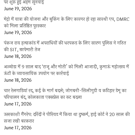
पर शुरू हुई अहम सुनवाई
June 19, 2026
मेट्रो में यात्रा की योजना और बुकिंग के लिए कारगर हो रहा सारथी एप, DMRC
को मिला प्रतिष्ठित पुरस्कार
June 19, 2026
पंकज राय हत्याकांड में अपराधियों की धरपकड़ के लिए सारण पुलिस ने गठित
की SIT, छापेमारी तेज
June 18, 2026
अल्मोड़ा में 9 साल बाद ‘राजू और मोती’ को मिली आजादी, कुमाऊं महोत्सव में
ऊंटों के व्यावसायिक उपयोग पर कार्रवाई
June 18, 2026
चार रेलगाड़ियां रद, कई के मार्ग बदले; जोगबनी-सिलीगुड़ी व कटिहार डेमू का
परिचालन बंद, कोलकाता एक्सप्रेस का रूट बदला
June 17, 2026
उत्तरकाशी गैंगरेप: दरिंदों ने पीरियड में किया था दुष्कर्म, हाई कोर्ट ने 20 साल की
सजा रखी बरकरार
June 17, 2026