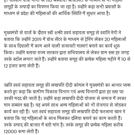
है। चारधाम यात्रा मार्गों पर 110 अस्थायी आउटलेटों के माध्यम से भी महिला
समूहों के उत्पादों का विपणन किया जा रहा है। उन्होंने कहा सभी प्रयासों के
माध्यम से प्रदेश की महिलाओं की आर्थिक स्थिति में सुधार आया है।
मुख्यमंत्री से वार्ता के दौरान स्त्री शक्ती स्वयं सहायता समूह से स्वाति नेगी ने
बताया कि उन्होंने 2019 में ग्रोथ सेंटर के माध्यम से ट्रेनिंग लेकर 20 महिलाओं
के साथ दिवाली में काम आने वाली सजावटी मालाएं बनाने का कार्य शुरू
किया। उन्होंने बताया राज्य सरकार द्वारा सचिवालय से लेकर ग्राम स्तर हर जगह
उनके स्टॉल लगाए जाते हैं। उन्होंने बताया समूह की प्रत्येक महिला महीने में 10 से
12 हज़ार कमा लेती हैं।
उन्नति स्वयं सहायता समूह की लखपति दीदी कोमल ने मुख्यमंत्री का आभार व्यक्त
करते हुए कहा कि ग्रामीण विकास विभाग एवं अन्य विभागों द्वारा हर स्तर पर
उनकी मदद की जाती है। उन्होंने कहा लखपति दीदी योजना से समाज में उनका
मान सम्मान बढ़ा है। वह अपने साथ अन्य महिलाओं को भी रोज़गार से जोड़कर
कार्य कर रही हैं। धरा स्वयं सहायता समूह की लखपति दीदी फरजाना खान ने
बताया कि वह महिलाओं के साथ मिलकर दलिया बनाने का काम करती हैं।
उनके उत्पाद की बाज़ार में बड़ी मांग है। उनके समूह की प्रत्येक महिला करीब
12000 कमा लेती हैं।