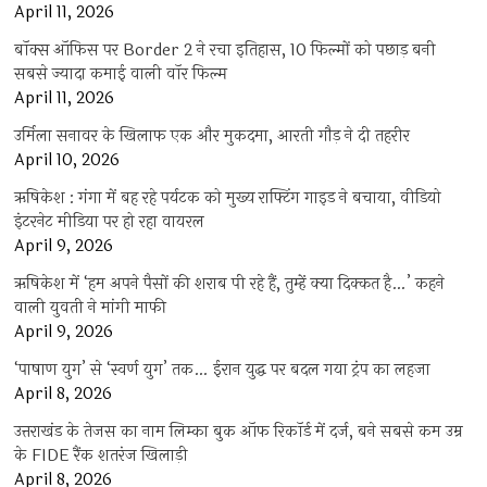
April 11, 2026
बॉक्स ऑफिस पर Border 2 ने रचा इतिहास, 10 फिल्मों को पछाड़ बनी
सबसे ज्यादा कमाई वाली वॉर फिल्म
April 11, 2026
उर्मिला सनावर के खिलाफ एक और मुकदमा, आरती गौड़ ने दी तहरीर
April 10, 2026
ऋषिकेश : गंगा में बह रहे पर्यटक को मुख्य राफ्टिंग गाइड ने बचाया, वीडियो
इंटरनेट मीडिया पर हो रहा वायरल
April 9, 2026
ऋषिकेश में ‘हम अपने पैसों की शराब पी रहे हैं, तुम्हें क्या दिक्कत है…’ कहने
वाली युवती ने मांगी माफी
April 9, 2026
‘पाषाण युग’ से ‘स्वर्ण युग’ तक… ईरान युद्ध पर बदल गया ट्रंप का लहजा
April 8, 2026
उत्तराखंड के तेजस का नाम लिम्का बुक ऑफ रिकॉर्ड में दर्ज, बने सबसे कम उम्र
के FIDE रैंक शतरंज खिलाड़ी
April 8, 2026