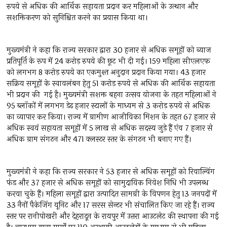
रुपये से अधिक की आर्थिक सहायता प्रदान कर महिलाओं के उत्थान और
सशक्तिकरण को सुनिश्चित करने का प्रयास किया था।
मुख्यमंत्री ने कहा कि राज्य सरकार द्वारा 30 हजार से अधिक समूहों को ब्याज
प्रतिपूर्ति के रूप में 24 करोड़ रुपये की छूट भी दी गई। 159 महिला सीएलएफ
को लगभग 8 करोड़ रुपये का एकमुश्त अनुदान प्रदान किया गया। 43 हजार
सक्रिय समूहों के स्वावलंबन हेतु 51 करोड़ रुपये से अधिक की आर्थिक सहायता
भी प्रदान की गई है। मुख्यमंत्री सशक्त बहना उत्सव योजना के तहत महिलाओं ने
95 ब्लॉकों में लगभग डेढ़ हजार स्टालों के माध्यम से 3 करोड़ रुपये से अधिक
का व्यापार कर किया। राज्य में ग्रामीण आजीविका मिशन के तहत 67 हजार से
अधिक स्वयं सहायता समूहों में 5 लाख से अधिक सदस्य जुड़े हैं एंव 7 हजार से
अधिक ग्राम संगठन और 471 क्लस्टर स्तर के संगठन भी बनाए गए हैं।
मुख्यमंत्री ने कहा कि राज्य सरकार ने 53 हजार से अधिक समूहों को रिवाल्विंग
फंड और 37 हजार से अधिक समूहों को सामुदायिक निवेश निधि भी उपलब्ध
करवा चुके हैं। महिला समूहों द्वारा उत्पादित सामग्री के विपणन हेतु 13 जनपदों में
33 नैनों पैकेजिंग यूनिट और 17 सरस सेन्टर भी संचालित किए जा रहे हैं। राज्य
स्तर पर रानीपोखरी और देहरादून के रायपुर में उत्तरा आउटलेट की स्थापना की गई