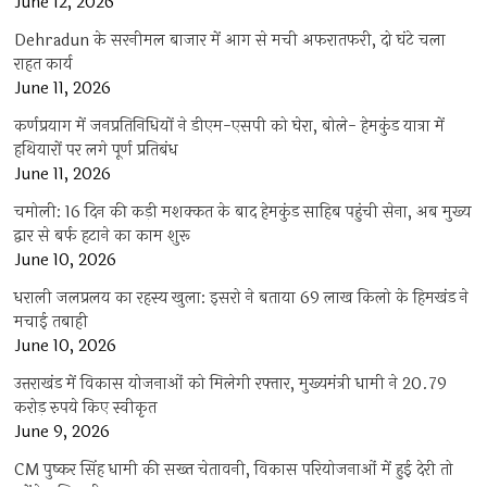
June 12, 2026
Dehradun के सरनीमल बाजार में आग से मची अफरातफरी, दो घंटे चला
राहत कार्य
June 11, 2026
कर्णप्रयाग में जनप्रतिनिधियों ने डीएम-एसपी को घेरा, बोले- हेमकुंड यात्रा में
हथियारों पर लगे पूर्ण प्रतिबंध
June 11, 2026
चमोली: 16 दिन की कड़ी मशक्कत के बाद हेमकुंड साहिब पहुंची सेना, अब मुख्य
द्वार से बर्फ हटाने का काम शुरू
June 10, 2026
धराली जलप्रलय का रहस्य खुला: इसरो ने बताया 69 लाख किलो के हिमखंड ने
मचाई तबाही
June 10, 2026
उत्तराखंड में विकास योजनाओं को मिलेगी रफ्तार, मुख्यमंत्री धामी ने 20.79
करोड़ रुपये किए स्वीकृत
June 9, 2026
CM पुष्कर सिंह धामी की सख्त चेतावनी, विकास परियोजनाओं में हुई देरी तो