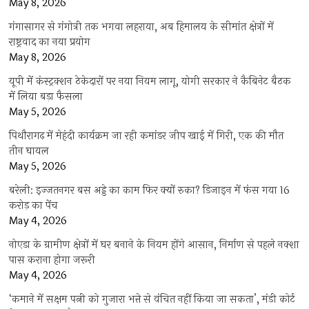
May 8, 2026
गंगासागर से गंगोत्री तक भगवा लहराया, अब हिमालय के सीमांत क्षेत्रों में
राष्ट्रवाद का नया प्रयोग
May 8, 2026
यूपी में कंस्ट्रक्शन ठेकेदारों पर नया नियम लागू, योगी सरकार ने कैबिनेट बैठक
में लिया बड़ा फैसला
May 5, 2026
पिथौरागढ़ में मेहंदी कार्यक्रम जा रही कमांडर जीप खाई में गिरी, एक की मौत
तीन घायल
May 5, 2026
बरेली: इज्जतनगर बस अड्डे का काम फिर क्यों रुका? डिजाइन में फंस गया 16
करोड़ का पेंच
May 4, 2026
नोएडा के ग्रामीण क्षेत्रों में घर बनाने के नियम होंगे आसान, निर्माण से पहले नक्शा
पास कराना होगा जरूरी
May 4, 2026
‘कमाने में सक्षम पत्नी को गुजारा भत्ते से वंचित नहीं किया जा सकता’, मंडी कोर्ट