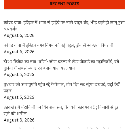
RECENT POSTS
कांवड़ यात्रा: हरिद्वार में आज से हाईवे पर भारी वाहन बंद, भीड़ बढ़ते ही लागू हुआ
डायवर्जन
August 6, 2026
कांवड़ यात्रा में हरिद्वार नगर निगम की नई पहल, ड्रोन से स्वच्छता निगरानी
August 6, 2026
टी20 क्रिकेट का नया ‘बॉस’: जोस बटलर ने तोड़ा पोलार्ड का महारिकॉर्ड, बने
दुनिया में सबसे ज्यादा रन बनाने वाले बल्लेबाज
August 5, 2026
बुधवार को उपराष्ट्रपति पहुंच रहे नैनीताल, तीन दिन रूट रहेगा डायवर्ट; यहां देखें
प्‍लान
August 5, 2026
उत्तराखंड में मंदाकिनी का विकराल रूप, चेतावनी स्तर पर नदी; किनारों से दूर
रहने की अपील
August 3, 2026