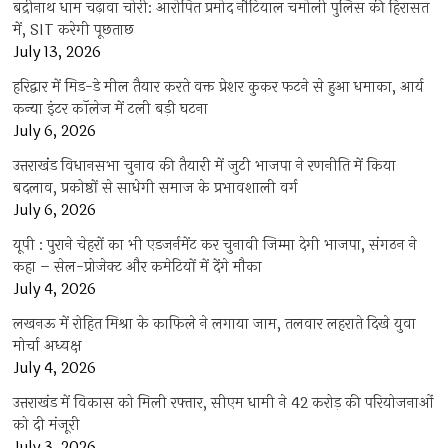
बद्रीनाथ धाम चढ़ावा चोरी: आरोपित प्रमोद नौटियाल चमोली पुलिस की हिरासत
में, SIT करेगी पूछताछ
July 13, 2026
हरिद्वार में मिड-डे मील तैयार करते वक्त प्रेशर कुकर फटने से हुआ धमाका, आर्य
कन्या इंटर कॉलेज में टली बड़ी घटना
July 6, 2026
उत्तराखंंड विधानसभा चुनाव की तैयारी में जुटी भाजपा ने रणनीति में किया
बदलाव, प्रकोष्ठों से साधेगी समाज के प्रभावशाली वर्ग
July 6, 2026
यूपी : पुराने चेहरों का भी एडजर्नमेंट कर चुनावी जिम्मा देगी भाजपा, संगठन ने
कहा – सेल-प्रोजेक्ट और कमेटियों में देंगे मौका
July 4, 2026
लखनऊ में रोहित मिश्रा के काफिले ने लगाया जाम, तलवार लहराते दिखे युवा
मोर्चा अध्यक्ष
July 4, 2026
उत्तराखंड में विकास को मिली रफ्तार, सीएम धामी ने 42 करोड़ की परियोजनाओं
को दी मंजूरी
July 3, 2026