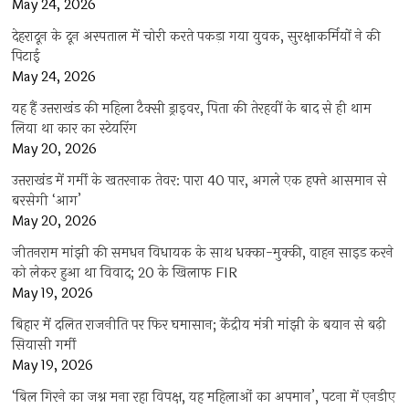
May 24, 2026
देहरादून के दून अस्पताल में चोरी करते पकड़ा गया युवक, सुरक्षाकर्मियों ने की
पिटाई
May 24, 2026
यह हैं उत्तराखंड की महिला टैक्सी ड्राइवर, पिता की तेरहवीं के बाद से ही थाम
लिया था कार का स्टेयरिंग
May 20, 2026
उत्तराखंड में गर्मी के खतरनाक तेवर: पारा 40 पार, अगले एक हफ्ते आसमान से
बरसेगी ‘आग’
May 20, 2026
जीतनराम मांझी की समधन विधायक के साथ धक्का-मुक्की, वाहन साइड करने
को लेकर हुआ था विवाद; 20 के खिलाफ FIR
May 19, 2026
बिहार में दलित राजनीति पर फिर घमासान; केंद्रीय मंत्री मांझी के बयान से बढ़ी
सियासी गर्मी
May 19, 2026
‘बिल गिरने का जश्न मना रहा विपक्ष, यह महिलाओं का अपमान’, पटना में एनडीए