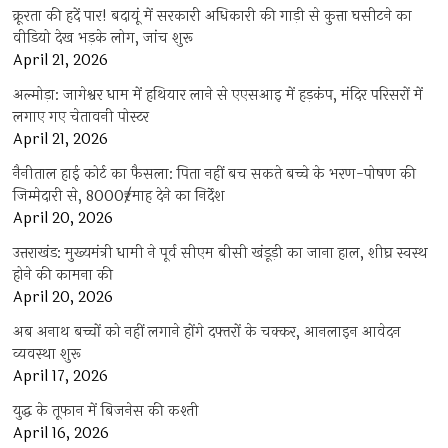
क्रूरता की हदें पार! बदायूं में सरकारी अधिकारी की गाड़ी से कुत्ता घसीटने का
वीडियो देख भड़के लोग, जांच शुरू
April 21, 2026
अल्मोड़ा: जागेश्वर धाम में हथियार लाने से एएसआइ में हड़कंप, मंदिर परिसरों में
लगाए गए चेतावनी पोस्टर
April 21, 2026
नैनीताल हाई कोर्ट का फैसला: पिता नहीं बच सकते बच्चे के भरण-पोषण की
जिम्मेदारी से, 8000₹/माह देने का निर्देश
April 20, 2026
उत्तराखंड: मुख्यमंत्री धामी ने पूर्व सीएम बीसी खंडूड़ी का जाना हाल, शीघ्र स्वस्थ
होने की कामना की
April 20, 2026
अब अनाथ बच्चों को नहीं लगाने होंगे दफ्तरों के चक्कर, आनलाइन आवेदन
व्यवस्था शुरू
April 17, 2026
युद्ध के तूफान में बिजनेस की कश्ती
April 16, 2026