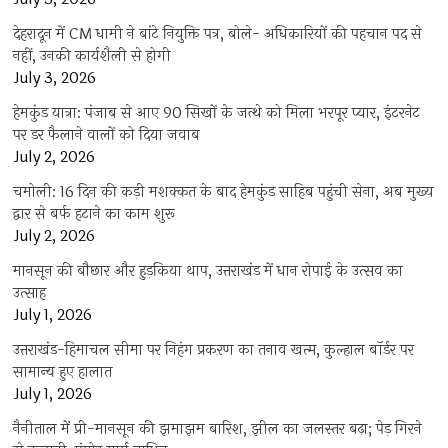
देहरादून में CM धामी ने बांटे नियुक्ति पत्र, बोले- अधिकारियों की पहचान पद से
नहीं, उनकी कार्यशैली से होगी
July 3, 2026
हेमकुंड यात्रा: पंजाब से आए 90 सिखों के जत्थे को मिला भरपूर प्यार, इंटरनेट
पर डर फैलाने वालों को दिया जवाब
July 2, 2026
चमोली: 16 दिन की कड़ी मशक्कत के बाद हेमकुंड साहिब पहुंची सेना, अब मुख्य
द्वार से बर्फ हटाने का काम शुरू
July 2, 2026
मानसून की बौछार और हुड़किया थाप, उत्तराखंड में धान रोपाई के उत्सव का
उत्साह
July 1, 2026
उत्तराखंड-हिमाचल सीमा पर निहंग प्रकरण का तनाव खत्म, कुल्हाल बॉर्डर पर
सामान्य हुए हालात
July 1, 2026
नैनीताल में प्री-मानसून की झमाझम बारिश, झील का जलस्तर बढ़ा; पेड़ गिरने