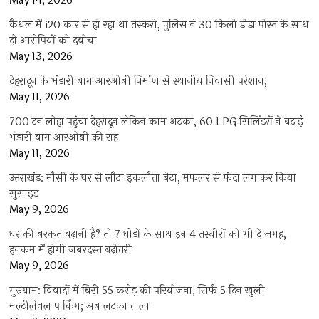
May 14, 2026
कैथल में i20 कार से हो रहा था तस्करी, पुलिस ने 30 किलो डोडा पोस्त के साथ
दो आरोपियों को दबोचा
May 13, 2026
देहरादून के भंडारी बाग आरओबी निर्माण से स्थानीय निवासी परेशान,
May 11, 2026
700 टन लोहा पहुंचा देहरादून लेकिन काम अटका, 60 LPG सिलिंडरों ने बढ़ाई
भंडारी बाग आरओबी की राह
May 11, 2026
उत्तराखंड: मौसी के घर से लौटा इकलौता बेटा, मफलर से फंदा लगाकर किया
सुसाइड
May 9, 2026
घर की बरकत बढ़ानी है? तो 7 घोड़ों के साथ इन 4 तस्वीरों को भी दें जगह,
इनकम में होगी जबरदस्त बढ़ोतरी
May 9, 2026
गुरुग्राम: विवादों में घिरी 55 करोड़ की परियोजना, सिर्फ 5 दिन खुली
मल्टीलेवल पार्किंग; अब लटका ताला