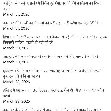
अर्द्धकुंभ से पहले उत्तराखंड में निर्मल हुई गंगा, नमामि गंगे कार्यक्रम का दिखा
असर
March 31, 2026
उत्तराखंड में बिजली उपभोक्ताओं को बड़ी राहत, नहीं बढ़ेगा इलेक्ट्रिसिटी बिल
March 31, 2026
हिमाचल में एंट्री टैक्स पर बवाल, बरोटीवाला में ढाई घंटे जाम के बाद बिना शुल्क
निकाली गाड़ियां; पहली से बढ़ी हुई दरें
March 30, 2026
उत्तराखंड में पिरुल से बदलेगी तस्वीर, जंगल बचेंगे और आमदनी भी होगी
March 30, 2026
हरिद्वार: पांच मेगावाट सोलर पावर प्लांट राष्ट्र को समर्पित, केंद्रीय मंत्री एचडी
कुमारस्वामी ने किया उद्घाटन
March 28, 2026
हरिद्वार में प्रशासन का Bulldozer Action, भेल क्षेत्र में हटाए गए 47 अवैध
कब्जे
March 28, 2026
उत्तराखंड के रानीखेत में भूकंप से दहशत, मॉल में फंसे 20 घायलों को बचाया