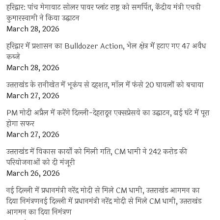
हरिद्वार: पांच मेगावाट सोलर पावर प्लांट राष्ट्र को समर्पित, केंद्रीय मंत्री एचडी
कुमारस्वामी ने किया उद्घाटन
March 28, 2026
हरिद्वार में प्रशासन का Bulldozer Action, भेल क्षेत्र में हटाए गए 47 अवैध
कब्जे
March 28, 2026
उत्तराखंड के रानीखेत में भूकंप से दहशत, मॉल में फंसे 20 घायलों को बचाया
March 27, 2026
PM मोदी अप्रैल में करेंगे दिल्ली-देहरादून एक्सप्रेसवे का उद्घाटन, ढाई घंटे में पूरा
होगा सफर
March 27, 2026
उत्तराखंड में विकास कार्यों को मिली गति, CM धामी ने 242 करोड़ की
परियोजनाओं को दी मंजूरी
March 26, 2026
नई दिल्ली में प्रधानमंत्री नरेंद्र मोदी से मिले CM धामी, उत्तराखंड आगमन का
दिया निमंत्रणनई दिल्ली में प्रधानमंत्री नरेंद्र मोदी से मिले CM धामी, उत्तराखंड
आगमन का दिया निमंत्रण