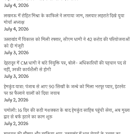
July 4, 2026
लखनऊ में रोहित मिश्रा के काफिले ने लगाया जाम, तलवार लहराते दिखे युवा
मोर्चा अध्यक्ष
July 4, 2026
उत्तराखंड में विकास को मिली रफ्तार, सीएम धामी ने 42 करोड़ की परियोजनाओं
को दी मंजूरी
July 3, 2026
देहरादून में CM धामी ने बांटे नियुक्ति पत्र, बोले- अधिकारियों की पहचान पद से
नहीं, उनकी कार्यशैली से होगी
July 3, 2026
हेमकुंड यात्रा: पंजाब से आए 90 सिखों के जत्थे को मिला भरपूर प्यार, इंटरनेट
पर डर फैलाने वालों को दिया जवाब
July 2, 2026
चमोली: 16 दिन की कड़ी मशक्कत के बाद हेमकुंड साहिब पहुंची सेना, अब मुख्य
द्वार से बर्फ हटाने का काम शुरू
July 2, 2026