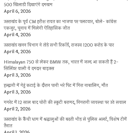
500 खिलाड़ी दिखाएंगे दमखम
April 6, 2026
उत्तराखंड के पूर्व CM हरीश रावत का भाजपा पर पलटवार, बोले- कांग्रेस
एकजुट, चुनाव में मिलेगी ऐतिहासिक जीत
April 4, 2026
उत्तराखंड खनन विभाग ने तोड़े सभी रिकॉर्ड, राजस्व 1200 करोड़ के पार
April 4, 2026
Himalayan 750 से लेकर BMW तक, भारत में जल्द आ सकती हैं 2-
सिलिंडर वाली ये दमदार बाइक्स
April 3, 2026
हल्द्वानी में गेहूं कटाई के दौरान पानी भरे पिट में गिरा नाबालिग, मौत
April 3, 2026
गगरेट में 12 साल बाद चोरी की स्कूटी बरामद, निगरानी व्यवस्था पर उठे सवाल
April 2, 2026
उत्तराखंड के कैंची धाम में श्रद्धालुओं की बढ़ती भीड़ से पुलिस अलर्ट, विशेष टीमें
तैनात
April 1, 2026