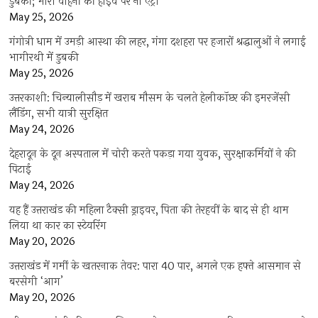
डुबकी; भारी वाहनों की हाईवे पर नो एंट्री
May 25, 2026
गंगोत्री धाम में उमड़ी आस्था की लहर, गंगा दशहरा पर हजारों श्रद्धालुओं ने लगाई
भागीरथी में डुबकी
May 25, 2026
उत्तरकाशी: चिन्यालीसौड़ में खराब मौसम के चलते हेलीकॉप्टर की इमरजेंसी
लैंडिंग, सभी यात्री सुरक्षित
May 24, 2026
देहरादून के दून अस्पताल में चोरी करते पकड़ा गया युवक, सुरक्षाकर्मियों ने की
पिटाई
May 24, 2026
यह हैं उत्तराखंड की महिला टैक्सी ड्राइवर, पिता की तेरहवीं के बाद से ही थाम
लिया था कार का स्टेयरिंग
May 20, 2026
उत्तराखंड में गर्मी के खतरनाक तेवर: पारा 40 पार, अगले एक हफ्ते आसमान से
बरसेगी ‘आग’
May 20, 2026