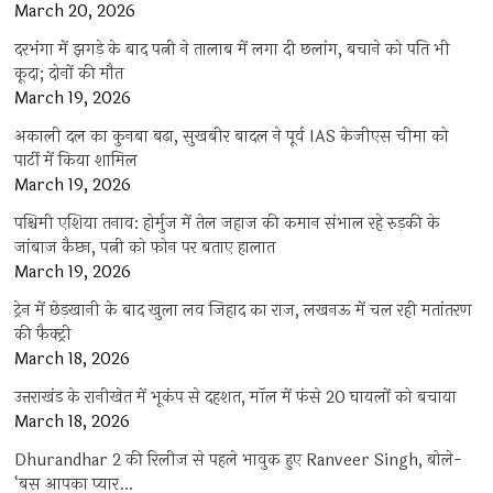
March 20, 2026
दरभंगा में झगड़े के बाद पत्नी ने तालाब में लगा दी छलांग, बचाने को पति भी
कूदा; दोनों की मौत
March 19, 2026
अकाली दल का कुनबा बढ़ा, सुखबीर बादल ने पूर्व IAS केजीएस चीमा को
पार्टी में किया शामिल
March 19, 2026
पश्चिमी एशिया तनाव: होर्मुज में तेल जहाज की कमान संभाल रहे रुड़की के
जांबाज कैप्टन, पत्नी को फोन पर बताए हालात
March 19, 2026
ट्रेन में छेड़खानी के बाद खुला लव जिहाद का राज, लखनऊ में चल रही मतांतरण
की फैक्ट्री
March 18, 2026
उत्तराखंड के रानीखेत में भूकंप से दहशत, मॉल में फंसे 20 घायलों को बचाया
March 18, 2026
Dhurandhar 2 की रिलीज से पहले भावुक हुए Ranveer Singh, बोले-
‘बस आपका प्यार…