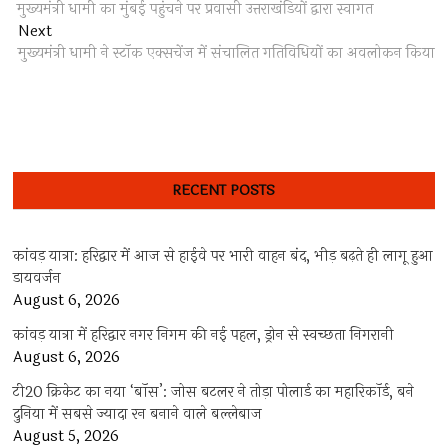
post:
मुख्यमंत्री धामी का मुंबई पहुंचने पर प्रवासी उत्तराखंडियों द्वारा स्वागत
navigation
Next
Next
post:
मुख्यमंत्री धामी ने स्टॉक एक्सचेंज में संचालित गतिविधियों का अवलोकन किया
RECENT POSTS
कांवड़ यात्रा: हरिद्वार में आज से हाईवे पर भारी वाहन बंद, भीड़ बढ़ते ही लागू हुआ
डायवर्जन
August 6, 2026
कांवड़ यात्रा में हरिद्वार नगर निगम की नई पहल, ड्रोन से स्वच्छता निगरानी
August 6, 2026
टी20 क्रिकेट का नया ‘बॉस’: जोस बटलर ने तोड़ा पोलार्ड का महारिकॉर्ड, बने
दुनिया में सबसे ज्यादा रन बनाने वाले बल्लेबाज
August 5, 2026