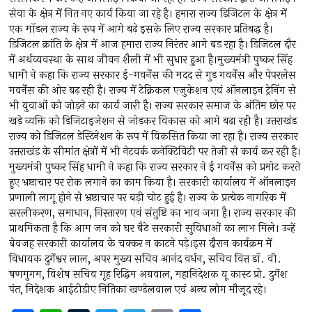
सेवा के क्षेत्र में नित नए कार्य किया जा रहे है। हमारा राज्य डिजिटल के क्षेत्र में
एक मॉडल राज्य के रूप में आगे बढ़े इसके लिए राज्य सरकार प्रतिबद्ध है।
डिजिटल क्रांति के क्षेत्र में आज हमारा राज्य निरंतर आगे बड़ रहा है। डिजिटल दौर
में अर्थव्यवस्था के साथ जीवन शैली में भी सुधार हुआ है।मुख्यमंत्री पुष्कर सिंह
धामी ने कहा कि राज्य सरकार ई-गवर्नेंस की मदद से गुड गवर्नेंस और पेपरलेस
गवर्नेंस की ओर बढ़ रही है। राज्य में टेक्निकल एजुकेशन एवं ऑनलाइन ट्रेनिंग से
भी युवाओं को जोड़ने का कार्य जारी है। राज्य सरकार समाज के अंतिम छोर पर
खड़े व्यक्ति को डिजिटाइजेशन से जोड़कर विकास को आगे बढ़ा रही है। उत्तराखंड
राज्य को डिजिटल डेस्टिनेशन के रूप में विकसित किया जा रहा है। राज्य सरकार
उत्तराखंड के सीमांत क्षेत्रों में भी नेटवर्क कनेक्टिविटी पर तेजी से कार्य कर रही है।
मुख्यमंत्री पुष्कर सिंह धामी ने कहा कि राज्य सरकार ने ई गवर्नेंस को प्रमोट करते
हुए भ्रष्टाचार पर रोक लगाने का काम किया है। सरकारी कार्यालय में ऑनलाइन
प्रणाली लागू होने से भ्रष्टाचार पर बड़ी चोट हुई है। राज्य के प्रत्येक नागरिक में
सरलीकरण, समाधान, निस्तारण एवं संतुष्टि का भाव जगा है। राज्य सरकार की
प्राथमिकता है कि आम जन को घर बैठे सरकारी सुविधाओं का लाभ मिले। उन्हें
बेवजह सरकारी कार्यालय के चक्कर न काटने पड़े।इस दौरान कार्यक्रम में
विधायक दुर्गेश्वर लाल, अपर मुख्य सचिव आनंद वर्धन, सचिव वित्त डॉ. वी.
षणमुगम, विशेष सचिव गृह रिद्धिम अग्रवाल, महानिदेशक यू कास्ट प्रो. दुर्गेश
पंत, निदेशक आईटीडीए नितिका खण्डेलवाल एवं अन्य लोग मौजूद रहे।