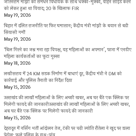
जीतनराम मांझी की समधन विधायक के साथ धक्का-मुक्की, वाहन साइड करने
को लेकर हुआ था विवाद; 20 के खिलाफ FIR
May 19, 2026
बिहार में दलित राजनीति पर फिर घमासान; केंद्रीय मंत्री मांझी के बयान से बढ़ी
सियासी गर्मी
May 19, 2026
‘बिल गिरने का जश्न मना रहा विपक्ष, यह महिलाओं का अपमान’, पटना में एनडीए
महिला कार्यकर्ताओं का फूटा गुस्सा
May 18, 2026
लखीसराय में 24 KM सड़क निर्माण में बाधाएं दूर, केंद्रीय मंत्री ने DM को
कार्रवाई और पुलिस तैनाती का निर्देश दिया
May 15, 2026
उत्तराखंड की लाखों महिलाओं के लिए अच्छी खबर, अब घर बैठे एक क्लिक पर
मिलेगी फायदे की जानकारीउत्तराखंड की लाखों महिलाओं के लिए अच्छी खबर,
अब घर बैठे एक क्लिक पर मिलेगी फायदे की जानकारी
May 15, 2026
देहरादून में नर्सिंग भर्ती आंदोलन तेज, टंकी पर चढ़ी ज्योति रौतेला ने खुद पर डाला
पेट्रोल; फूले पुलिस के हाथ-पांव