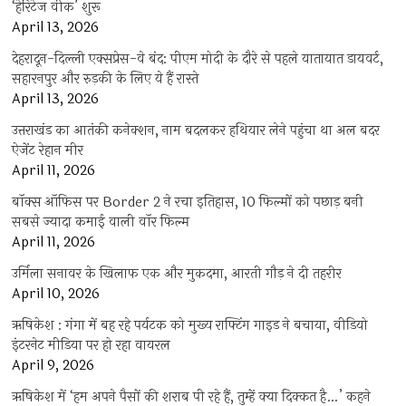
‘हेरिटेज वीक’ शुरू
April 13, 2026
देहरादून-दिल्ली एक्सप्रेस-वे बंद: पीएम मोदी के दौरे से पहले यातायात डायवर्ट,
सहारनपुर और रुड़की के लिए ये हैं रास्ते
April 13, 2026
उत्तराखंड का आतंकी कनेक्शन, नाम बदलकर हथियार लेने पहुंचा था अल बदर
ऐजेंट रेहान मीर
April 11, 2026
बॉक्स ऑफिस पर Border 2 ने रचा इतिहास, 10 फिल्मों को पछाड़ बनी
सबसे ज्यादा कमाई वाली वॉर फिल्म
April 11, 2026
उर्मिला सनावर के खिलाफ एक और मुकदमा, आरती गौड़ ने दी तहरीर
April 10, 2026
ऋषिकेश : गंगा में बह रहे पर्यटक को मुख्य राफ्टिंग गाइड ने बचाया, वीडियो
इंटरनेट मीडिया पर हो रहा वायरल
April 9, 2026
ऋषिकेश में ‘हम अपने पैसों की शराब पी रहे हैं, तुम्हें क्या दिक्कत है…’ कहने