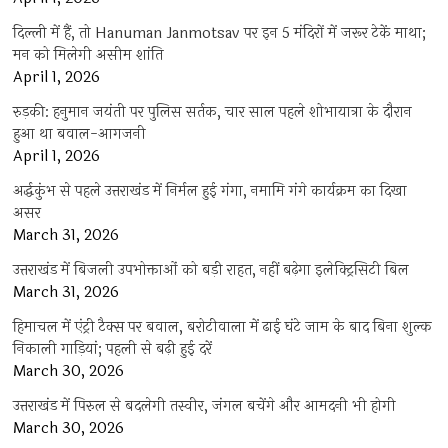
दिल्ली में हैं, तो Hanuman Janmotsav पर इन 5 मंदिरों में जरूर टेकें माथा;
मन को मिलेगी असीम शांति
April 1, 2026
रुड़की: हनुमान जयंती पर पुलिस सर्तक, चार साल पहले शोभायात्रा के दौरान
हुआ था बवाल-आगजनी
April 1, 2026
अर्द्धकुंभ से पहले उत्तराखंड में निर्मल हुई गंगा, नमामि गंगे कार्यक्रम का दिखा
असर
March 31, 2026
उत्तराखंड में बिजली उपभोक्ताओं को बड़ी राहत, नहीं बढ़ेगा इलेक्ट्रिसिटी बिल
March 31, 2026
हिमाचल में एंट्री टैक्स पर बवाल, बरोटीवाला में ढाई घंटे जाम के बाद बिना शुल्क
निकाली गाड़ियां; पहली से बढ़ी हुई दरें
March 30, 2026
उत्तराखंड में पिरुल से बदलेगी तस्वीर, जंगल बचेंगे और आमदनी भी होगी
March 30, 2026