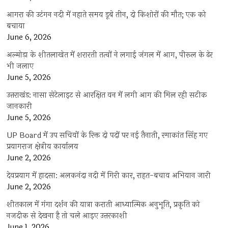
आगरा की उटंगन नदी में नहाते समय डूबे तीन, दो किशोरों की मौत; एक को
बचाया
June 6, 2026
अल्मोड़ा के शीतलाखेत में शरारती तत्वों ने लगाई जंगल में आग, पीरूल के ढेर
भी जलाए
June 5, 2026
उत्तराखंड: नासा सेटेलाइट से आरक्षित वन में लगी आग की मिल रही सटीक
जानकारी
June 5, 2026
UP Board में उप सचिवों के रिक्त दो पदों पर नई तैनाती, रमाकांत सिंह गए
प्रयागराज क्षेत्रीय कार्यालय
June 2, 2026
देवप्रयाग में हादसा: अलकनंदा नदी में गिरी कार, राहत-बचाव अभियान जारी
June 2, 2026
शीतकाल में गंगा दर्शन की यात्रा कराती आध्यात्मिक अनुभूति, प्रकृति को
नजदीक से देखना है तो चले आइए उत्तरकाशी
June 1, 2026