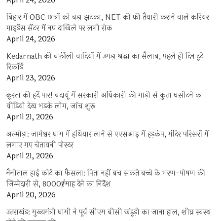
April 24, 2026
बिहार में OBC छात्रों को बड़ा झटका, NET की फ्री तैयारी कराने वाले करियर
गाइडेंस सेंटर में नए दाखिले पर लगी रोक
April 24, 2026
Kedarnath की बर्फीली वादियों में उमड़ा श्रद्धा का सैलाब, पहले ही दिन टूटे
रिकॉर्ड
April 23, 2026
क्रूरता की हदें पार! बदायूं में सरकारी अधिकारी की गाड़ी से कुत्ता घसीटने का
वीडियो देख भड़के लोग, जांच शुरू
April 21, 2026
अल्मोड़ा: जागेश्वर धाम में हथियार लाने से एएसआइ में हड़कंप, मंदिर परिसरों में
लगाए गए चेतावनी पोस्टर
April 21, 2026
नैनीताल हाई कोर्ट का फैसला: पिता नहीं बच सकते बच्चे के भरण-पोषण की
जिम्मेदारी से, 8000₹/माह देने का निर्देश
April 20, 2026
उत्तराखंड: मुख्यमंत्री धामी ने पूर्व सीएम बीसी खंडूड़ी का जाना हाल, शीघ्र स्वस्थ