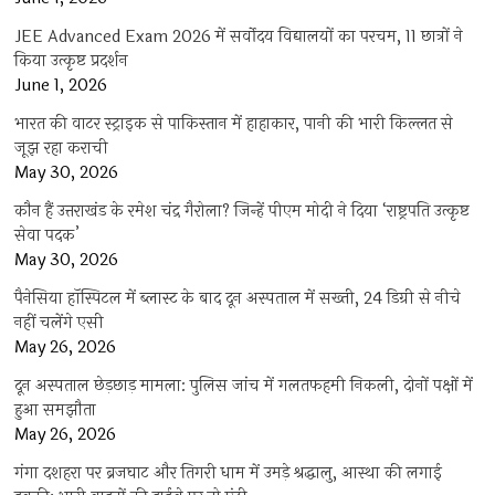
JEE Advanced Exam 2026 में सर्वोदय विद्यालयों का परचम, 11 छात्रों ने
किया उत्कृष्ट प्रदर्शन
June 1, 2026
भारत की वाटर स्ट्राइक से पाकिस्तान में हाहाकार, पानी की भारी किल्लत से
जूझ रहा कराची
May 30, 2026
कौन हैं उत्तराखंड के रमेश चंद्र गैरोला? जिन्हें पीएम मोदी ने दिया ‘राष्ट्रपति उत्कृष्ट
सेवा पदक’
May 30, 2026
पैनेसिया हॉस्पिटल में ब्लास्ट के बाद दून अस्पताल में सख्ती, 24 डिग्री से नीचे
नहीं चलेंगे एसी
May 26, 2026
दून अस्पताल छेड़छाड़ मामला: पुलिस जांच में गलतफहमी निकली, दोनों पक्षों में
हुआ समझौता
May 26, 2026
गंगा दशहरा पर ब्रजघाट और तिगरी धाम में उमड़े श्रद्धालु, आस्था की लगाई