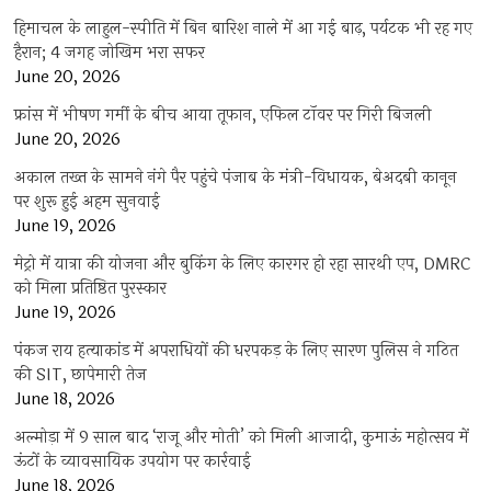
हिमाचल के लाहुल-स्पीति में बिन बारिश नाले में आ गई बाढ़, पर्यटक भी रह गए
हैरान; 4 जगह जोखिम भरा सफर
June 20, 2026
फ्रांस में भीषण गर्मी के बीच आया तूफान, एफिल टॉवर पर गिरी बिजली
June 20, 2026
अकाल तख्त के सामने नंगे पैर पहुंचे पंजाब के मंत्री-विधायक, बेअदबी कानून
पर शुरू हुई अहम सुनवाई
June 19, 2026
मेट्रो में यात्रा की योजना और बुकिंग के लिए कारगर हो रहा सारथी एप, DMRC
को मिला प्रतिष्ठित पुरस्कार
June 19, 2026
पंकज राय हत्याकांड में अपराधियों की धरपकड़ के लिए सारण पुलिस ने गठित
की SIT, छापेमारी तेज
June 18, 2026
अल्मोड़ा में 9 साल बाद ‘राजू और मोती’ को मिली आजादी, कुमाऊं महोत्सव में
ऊंटों के व्यावसायिक उपयोग पर कार्रवाई
June 18, 2026