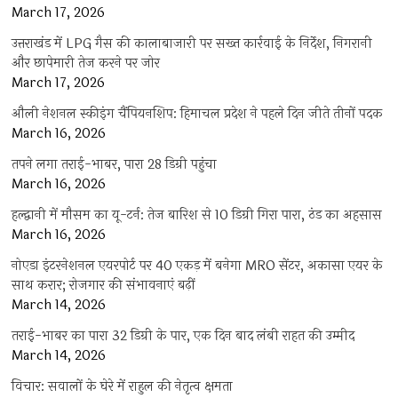
March 17, 2026
उत्तराखंड में LPG गैस की कालाबाजारी पर सख्त कार्रवाई के निर्देश, निगरानी
और छापेमारी तेज करने पर जोर
March 17, 2026
औली नेशनल स्कीइंग चैंपियनशिप: हिमाचल प्रदेश ने पहले दिन जीते तीनों पदक
March 16, 2026
तपने लगा तराई-भाबर, पारा 28 डिग्री पहुंचा
March 16, 2026
हल्द्वानी में मौसम का यू-टर्न: तेज बारिश से 10 डिग्री गिरा पारा, ठंड का अहसास
March 16, 2026
नोएडा इंटरनेशनल एयरपोर्ट पर 40 एकड़ में बनेगा MRO सेंटर, अकासा एयर के
साथ करार; रोजगार की संभावनाएं बढ़ीं
March 14, 2026
तराई-भाबर का पारा 32 डिग्री के पार, एक दिन बाद लंबी राहत की उम्मीद
March 14, 2026
विचार: सवालों के घेरे में राहुल की नेतृत्व क्षमता