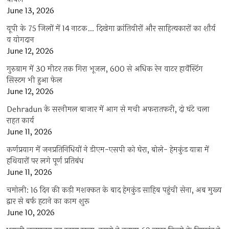
June 13, 2026
यूपी के 75 जिलों में 14 नाटक… दिखेगा क्रांतिवीरों और साहित्यकारों का शौर्य
व योगदान
June 12, 2026
गुरुग्राम में 30 मीटर तक गिरा भूजल, 600 से अधिक रेन वाटर हार्वेस्टिंग
सिस्टम भी हुआ फेल
June 12, 2026
Dehradun के सरनीमल बाजार में आग से मची अफरातफरी, दो घंटे चला
राहत कार्य
June 11, 2026
कर्णप्रयाग में जनप्रतिनिधियों ने डीएम-एसपी को घेरा, बोले- हेमकुंड यात्रा में
हथियारों पर लगे पूर्ण प्रतिबंध
June 11, 2026
चमोली: 16 दिन की कड़ी मशक्कत के बाद हेमकुंड साहिब पहुंची सेना, अब मुख्य
द्वार से बर्फ हटाने का काम शुरू
June 10, 2026