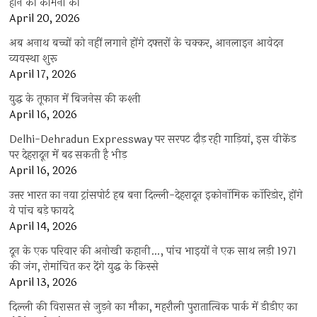
होने की कामना की
April 20, 2026
अब अनाथ बच्चों को नहीं लगाने होंगे दफ्तरों के चक्कर, आनलाइन आवेदन
व्यवस्था शुरू
April 17, 2026
युद्ध के तूफान में बिजनेस की कश्ती
April 16, 2026
Delhi-Dehradun Expressway पर सरपट दौड़ रही गाड़ियां, इस वीकेंड
पर देहरादून में बढ़ सकती है भीड़
April 16, 2026
उत्तर भारत का नया ट्रांसपोर्ट हब बना दिल्ली-देहरादून इकोनॉमिक कॉरिडोर, होंगे
ये पांच बड़े फायदे
April 14, 2026
दून के एक परिवार की अनोखी कहानी…, पांच भाइयों ने एक साथ लड़ी 1971
की जंग, रोमांचित कर देंगे युद्ध के किस्से
April 13, 2026
दिल्ली की विरासत से जुड़ने का मौका, महरौली पुरातात्विक पार्क में डीडीए का