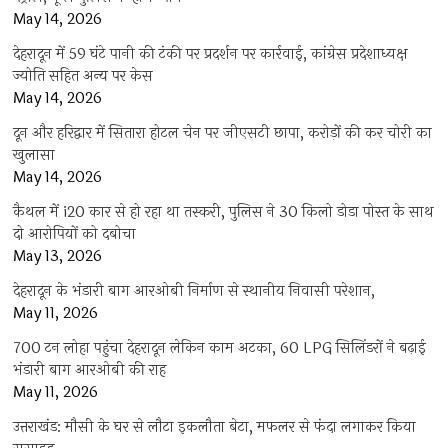
May 14, 2026
देहरादून में 59 घंटे पानी की टंकी पर प्रदर्शन पर कार्रवाई, कांग्रेस प्रदेशाध्यक्ष
ज्योति सहित अन्य पर केस
May 14, 2026
दून और हरिद्वार में सितारा होटल चेन पर जीएसटी छापा, करोड़ों की कर चोरी का
खुलासा
May 14, 2026
कैथल में i20 कार से हो रहा था तस्करी, पुलिस ने 30 किलो डोडा पोस्त के साथ
दो आरोपियों को दबोचा
May 13, 2026
देहरादून के भंडारी बाग आरओबी निर्माण से स्थानीय निवासी परेशान,
May 11, 2026
700 टन लोहा पहुंचा देहरादून लेकिन काम अटका, 60 LPG सिलिंडरों ने बढ़ाई
भंडारी बाग आरओबी की राह
May 11, 2026
उत्तराखंड: मौसी के घर से लौटा इकलौता बेटा, मफलर से फंदा लगाकर किया