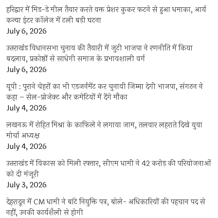
हरिद्वार में मिड-डे मील तैयार करते वक्त प्रेशर कुकर फटने से हुआ धमाका, आर्य
कन्या इंटर कॉलेज में टली बड़ी घटना
July 6, 2026
उत्तराखंंड विधानसभा चुनाव की तैयारी में जुटी भाजपा ने रणनीति में किया
बदलाव, प्रकोष्ठों से साधेगी समाज के प्रभावशाली वर्ग
July 6, 2026
यूपी : पुराने चेहरों का भी एडजर्नमेंट कर चुनावी जिम्मा देगी भाजपा, संगठन ने
कहा – सेल-प्रोजेक्ट और कमेटियों में देंगे मौका
July 4, 2026
लखनऊ में रोहित मिश्रा के काफिले ने लगाया जाम, तलवार लहराते दिखे युवा
मोर्चा अध्यक्ष
July 4, 2026
उत्तराखंड में विकास को मिली रफ्तार, सीएम धामी ने 42 करोड़ की परियोजनाओं
को दी मंजूरी
July 3, 2026
देहरादून में CM धामी ने बांटे नियुक्ति पत्र, बोले- अधिकारियों की पहचान पद से
नहीं, उनकी कार्यशैली से होगी