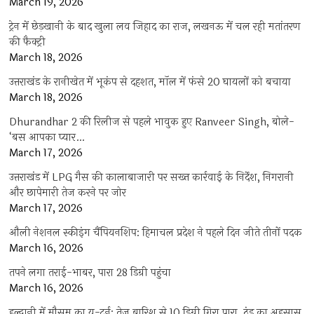
March 19, 2026
ट्रेन में छेड़खानी के बाद खुला लव जिहाद का राज, लखनऊ में चल रही मतांतरण
की फैक्ट्री
March 18, 2026
उत्तराखंड के रानीखेत में भूकंप से दहशत, मॉल में फंसे 20 घायलों को बचाया
March 18, 2026
Dhurandhar 2 की रिलीज से पहले भावुक हुए Ranveer Singh, बोले-
‘बस आपका प्यार…
March 17, 2026
उत्तराखंड में LPG गैस की कालाबाजारी पर सख्त कार्रवाई के निर्देश, निगरानी
और छापेमारी तेज करने पर जोर
March 17, 2026
औली नेशनल स्कीइंग चैंपियनशिप: हिमाचल प्रदेश ने पहले दिन जीते तीनों पदक
March 16, 2026
तपने लगा तराई-भाबर, पारा 28 डिग्री पहुंचा
March 16, 2026
हल्द्वानी में मौसम का यू-टर्न: तेज बारिश से 10 डिग्री गिरा पारा, ठंड का अहसास