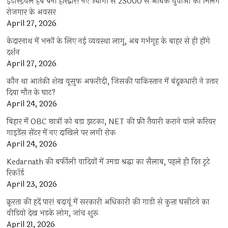
इंडस्ट्रियल हब बना हरिद्वार! नए उद्योगों से 23000 से अधिक युवाओं को मिलेंगे
रोजगार के अवसर
April 27, 2026
केदारनाथ में भक्तों के लिए नई व्यवस्था लागू, अब गर्भगृह के बाहर से ही होंगे
दर्शन
April 27, 2026
कौन था आतंकी शेख यूसुफ अफरीदी, जिसकी पाकिस्तान में बंदूकधारी ने उतार
दिया मौत के घाट?
April 24, 2026
बिहार में OBC छात्रों को बड़ा झटका, NET की फ्री तैयारी कराने वाले करियर
गाइडेंस सेंटर में नए दाखिले पर लगी रोक
April 24, 2026
Kedarnath की बर्फीली वादियों में उमड़ा श्रद्धा का सैलाब, पहले ही दिन टूटे
रिकॉर्ड
April 23, 2026
क्रूरता की हदें पार! बदायूं में सरकारी अधिकारी की गाड़ी से कुत्ता घसीटने का
वीडियो देख भड़के लोग, जांच शुरू
April 21, 2026