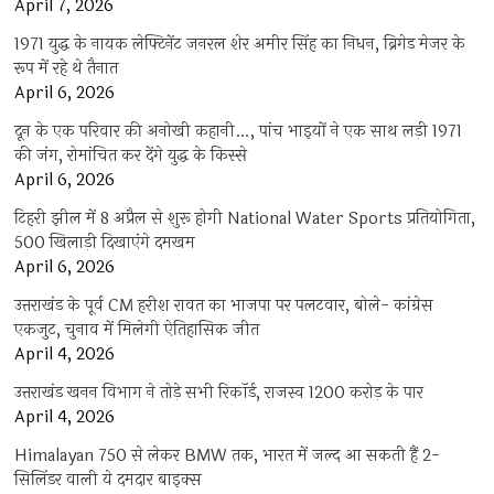
April 7, 2026
1971 युद्ध के नायक लेफ्टिनेंट जनरल शेर अमीर सिंह का निधन, ब्रिगेड मेजर के
रूप में रहे थे तैनात
April 6, 2026
दून के एक परिवार की अनोखी कहानी…, पांच भाइयों ने एक साथ लड़ी 1971
की जंग, रोमांचित कर देंगे युद्ध के किस्से
April 6, 2026
टिहरी झील में 8 अप्रैल से शुरू होगी National Water Sports प्रतियोगिता,
500 खिलाड़ी दिखाएंगे दमखम
April 6, 2026
उत्तराखंड के पूर्व CM हरीश रावत का भाजपा पर पलटवार, बोले- कांग्रेस
एकजुट, चुनाव में मिलेगी ऐतिहासिक जीत
April 4, 2026
उत्तराखंड खनन विभाग ने तोड़े सभी रिकॉर्ड, राजस्व 1200 करोड़ के पार
April 4, 2026
Himalayan 750 से लेकर BMW तक, भारत में जल्द आ सकती हैं 2-
सिलिंडर वाली ये दमदार बाइक्स