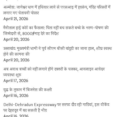
अल्मोड़ा: जागेश्वर धाम में हथियार लाने से एएसआइ में हड़कंप, मंदिर परिसरों में
लगाए गए चेतावनी पोस्टर
April 21, 2026
नैनीताल हाई कोर्ट का फैसला: पिता नहीं बच सकते बच्चे के भरण-पोषण की
जिम्मेदारी से, 8000₹/माह देने का निर्देश
April 20, 2026
उत्तराखंड: मुख्यमंत्री धामी ने पूर्व सीएम बीसी खंडूड़ी का जाना हाल, शीघ्र स्वस्थ
होने की कामना की
April 20, 2026
अब अनाथ बच्चों को नहीं लगाने होंगे दफ्तरों के चक्कर, आनलाइन आवेदन
व्यवस्था शुरू
April 17, 2026
युद्ध के तूफान में बिजनेस की कश्ती
April 16, 2026
Delhi-Dehradun Expressway पर सरपट दौड़ रही गाड़ियां, इस वीकेंड
पर देहरादून में बढ़ सकती है भीड़
April 16, 2026