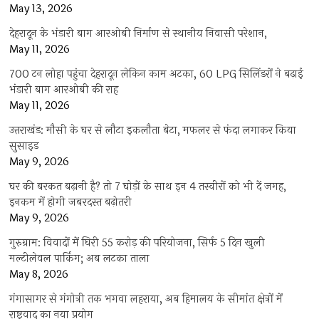
May 13, 2026
देहरादून के भंडारी बाग आरओबी निर्माण से स्थानीय निवासी परेशान,
May 11, 2026
700 टन लोहा पहुंचा देहरादून लेकिन काम अटका, 60 LPG सिलिंडरों ने बढ़ाई
भंडारी बाग आरओबी की राह
May 11, 2026
उत्तराखंड: मौसी के घर से लौटा इकलौता बेटा, मफलर से फंदा लगाकर किया
सुसाइड
May 9, 2026
घर की बरकत बढ़ानी है? तो 7 घोड़ों के साथ इन 4 तस्वीरों को भी दें जगह,
इनकम में होगी जबरदस्त बढ़ोतरी
May 9, 2026
गुरुग्राम: विवादों में घिरी 55 करोड़ की परियोजना, सिर्फ 5 दिन खुली
मल्टीलेवल पार्किंग; अब लटका ताला
May 8, 2026
गंगासागर से गंगोत्री तक भगवा लहराया, अब हिमालय के सीमांत क्षेत्रों में
राष्ट्रवाद का नया प्रयोग