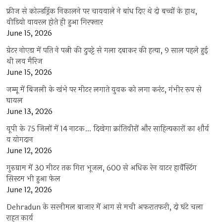
फ्रीज से कोल्डड्रिंक निकालने पर चायवाले ने बांध दिए थे दो बच्चों के हाथ,
वीडियो वायरल होते ही हुआ गिरफ्तार
June 15, 2026
ग्रेटर नोएडा में पति ने पत्नी की दुपट्टे से गला दबाकर की हत्या, 9 साल पहले हुई
थी लव मैरिज
June 15, 2026
जम्मू में बिजली के खंभे पर मीटर लगाते युवक को लगा करंट, गंभीर रूप से
घायल
June 13, 2026
यूपी के 75 जिलों में 14 नाटक… दिखेगा क्रांतिवीरों और साहित्यकारों का शौर्य
व योगदान
June 12, 2026
गुरुग्राम में 30 मीटर तक गिरा भूजल, 600 से अधिक रेन वाटर हार्वेस्टिंग
सिस्टम भी हुआ फेल
June 12, 2026
Dehradun के सरनीमल बाजार में आग से मची अफरातफरी, दो घंटे चला
राहत कार्य