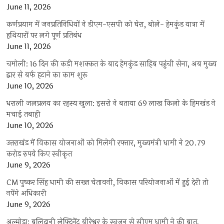
June 11, 2026
कर्णप्रयाग में जनप्रतिनिधियों ने डीएम-एसपी को घेरा, बोले- हेमकुंड यात्रा में
हथियारों पर लगे पूर्ण प्रतिबंध
June 11, 2026
चमोली: 16 दिन की कड़ी मशक्कत के बाद हेमकुंड साहिब पहुंची सेना, अब मुख्य
द्वार से बर्फ हटाने का काम शुरू
June 10, 2026
धराली जलप्रलय का रहस्य खुला: इसरो ने बताया 69 लाख किलो के हिमखंड ने
मचाई तबाही
June 10, 2026
उत्तराखंड में विकास योजनाओं को मिलेगी रफ्तार, मुख्यमंत्री धामी ने 20.79
करोड़ रुपये किए स्वीकृत
June 9, 2026
CM पुष्कर सिंह धामी की सख्त चेतावनी, विकास परियोजनाओं में हुई देरी तो
नपेंगे अधिकारी
June 9, 2026
अल्मोड़ा: बलिदानी लेफ्टिनेंट बीरेश्वर के स्वजन से सीएम धामी ने की बात,