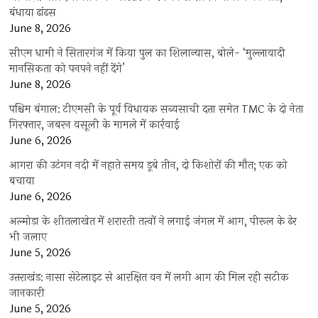
बंधाया ढांढस
June 8, 2026
सीएम धामी ने सितारगंज में किया पुल का शिलान्यास, बोले- ‘मुल्लावादी
मानसिकता को पनपने नहीं देंगे’
June 8, 2026
पश्चिम बंगाल: टीएमसी के पूर्व विधायक सब्यसाची दत्ता समेत TMC के दो नेता
गिरफ्तार, जबरन वसूली के मामले में कार्रवाई
June 6, 2026
आगरा की उटंगन नदी में नहाते समय डूबे तीन, दो किशोरों की मौत; एक को
बचाया
June 6, 2026
अल्मोड़ा के शीतलाखेत में शरारती तत्वों ने लगाई जंगल में आग, पीरूल के ढेर
भी जलाए
June 5, 2026
उत्तराखंड: नासा सेटेलाइट से आरक्षित वन में लगी आग की मिल रही सटीक
जानकारी
June 5, 2026