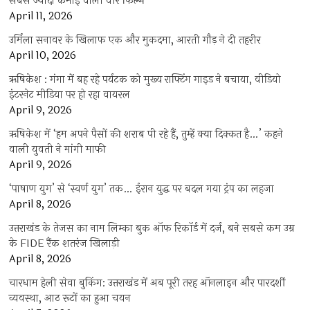
सबसे ज्यादा कमाई वाली वॉर फिल्म
April 11, 2026
उर्मिला सनावर के खिलाफ एक और मुकदमा, आरती गौड़ ने दी तहरीर
April 10, 2026
ऋषिकेश : गंगा में बह रहे पर्यटक को मुख्य राफ्टिंग गाइड ने बचाया, वीडियो
इंटरनेट मीडिया पर हो रहा वायरल
April 9, 2026
ऋषिकेश में ‘हम अपने पैसों की शराब पी रहे हैं, तुम्हें क्या दिक्कत है…’ कहने
वाली युवती ने मांगी माफी
April 9, 2026
‘पाषाण युग’ से ‘स्वर्ण युग’ तक… ईरान युद्ध पर बदल गया ट्रंप का लहजा
April 8, 2026
उत्तराखंड के तेजस का नाम लिम्का बुक ऑफ रिकॉर्ड में दर्ज, बने सबसे कम उम्र
के FIDE रैंक शतरंज खिलाड़ी
April 8, 2026
चारधाम हेली सेवा बुकिंग: उत्तराखंड में अब पूरी तरह ऑनलाइन और पारदर्शी
व्यवस्था, आठ रूटों का हुआ चयन