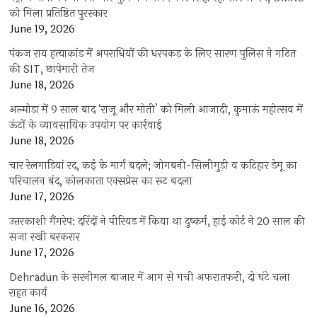
को मिला प्रतिष्ठित पुरस्कार
June 19, 2026
पंकज राय हत्याकांड में अपराधियों की धरपकड़ के लिए सारण पुलिस ने गठित
की SIT, छापेमारी तेज
June 18, 2026
अल्मोड़ा में 9 साल बाद ‘राजू और मोती’ को मिली आजादी, कुमाऊं महोत्सव में
ऊंटों के व्यावसायिक उपयोग पर कार्रवाई
June 18, 2026
चार रेलगाड़ियां रद, कई के मार्ग बदले; जोगबनी-सिलीगुड़ी व कटिहार डेमू का
परिचालन बंद, कोलकाता एक्सप्रेस का रूट बदला
June 17, 2026
उत्तरकाशी गैंगरेप: दरिंदों ने पीरियड में किया था दुष्कर्म, हाई कोर्ट ने 20 साल की
सजा रखी बरकरार
June 17, 2026
Dehradun के सरनीमल बाजार में आग से मची अफरातफरी, दो घंटे चला
राहत कार्य
June 16, 2026