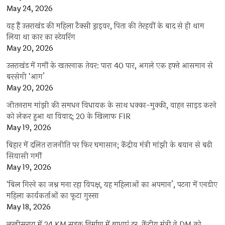
May 24, 2026
यह हैं उत्तराखंड की महिला टैक्सी ड्राइवर, पिता की तेरहवीं के बाद से ही थाम
लिया था कार का स्टेयरिंग
May 20, 2026
उत्तराखंड में गर्मी के खतरनाक तेवर: पारा 40 पार, अगले एक हफ्ते आसमान से
बरसेगी ‘आग’
May 20, 2026
जीतनराम मांझी की समधन विधायक के साथ धक्का-मुक्की, वाहन साइड करने
को लेकर हुआ था विवाद; 20 के खिलाफ FIR
May 19, 2026
बिहार में दलित राजनीति पर फिर घमासान; केंद्रीय मंत्री मांझी के बयान से बढ़ी
सियासी गर्मी
May 19, 2026
‘बिल गिरने का जश्न मना रहा विपक्ष, यह महिलाओं का अपमान’, पटना में एनडीए
महिला कार्यकर्ताओं का फूटा गुस्सा
May 18, 2026
लखीसराय में 24 KM सड़क निर्माण में बाधाएं दूर, केंद्रीय मंत्री ने DM को