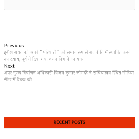
Post
Previous
Previous
post:
हरीश रावत को अपने ” परिवारों ” को समान रूप से राजनीति में स्थापित करने
navigation
का दवाब, पूर्व में दिया गया वचन निभाने का वक्त
Next
Next
post:
अपर मुख्य निर्वाचन अधिकारी विजय कुमार जोगदंडे ने सचिवालय स्थित मीडिया
सेंटर में बैठक की
RECENT POSTS