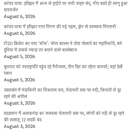
कांवड़ यात्रा: हरिद्वार में आज से हाईवे पर भारी वाहन बंद, भीड़ बढ़ते ही लागू हुआ
डायवर्जन
August 6, 2026
कांवड़ यात्रा में हरिद्वार नगर निगम की नई पहल, ड्रोन से स्वच्छता निगरानी
August 6, 2026
टी20 क्रिकेट का नया ‘बॉस’: जोस बटलर ने तोड़ा पोलार्ड का महारिकॉर्ड, बने
दुनिया में सबसे ज्यादा रन बनाने वाले बल्लेबाज
August 5, 2026
बुधवार को उपराष्ट्रपति पहुंच रहे नैनीताल, तीन दिन रूट रहेगा डायवर्ट; यहां देखें
प्‍लान
August 5, 2026
उत्तराखंड में मंदाकिनी का विकराल रूप, चेतावनी स्तर पर नदी; किनारों से दूर
रहने की अपील
August 3, 2026
रुद्रप्रयाग में अलकनंदा का जलस्तर चेतावनी स्तर पर, लोगों को नदी से दूर रहने
की सलाह; 12 सड़कें बंद
August 3, 2026