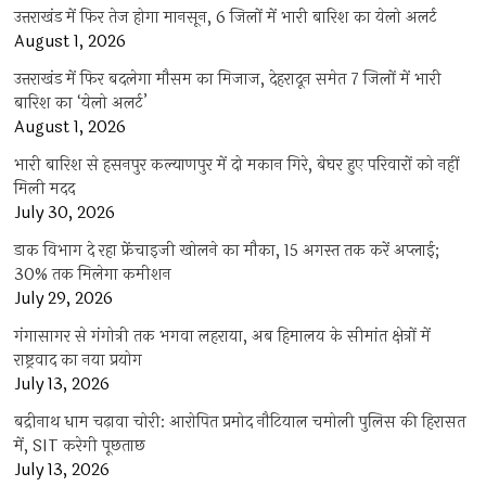
उत्तराखंड में फिर तेज होगा मानसून, 6 जिलों में भारी बारिश का येलो अलर्ट
August 1, 2026
उत्तराखंड में फिर बदलेगा मौसम का मिजाज, देहरादून समेत 7 जिलों में भारी
बारिश का ‘येलो अलर्ट’
August 1, 2026
भारी बारिश से हसनपुर कल्याणपुर में दो मकान गिरे, बेघर हुए परिवारों को नहीं
मिली मदद
July 30, 2026
डाक विभाग दे रहा फ्रेंचाइजी खोलने का मौका, 15 अगस्त तक करें अप्लाई;
30% तक मिलेगा कमीशन
July 29, 2026
गंगासागर से गंगोत्री तक भगवा लहराया, अब हिमालय के सीमांत क्षेत्रों में
राष्ट्रवाद का नया प्रयोग
July 13, 2026
बद्रीनाथ धाम चढ़ावा चोरी: आरोपित प्रमोद नौटियाल चमोली पुलिस की हिरासत
में, SIT करेगी पूछताछ
July 13, 2026