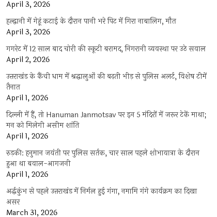
April 3, 2026
हल्द्वानी में गेहूं कटाई के दौरान पानी भरे पिट में गिरा नाबालिग, मौत
April 3, 2026
गगरेट में 12 साल बाद चोरी की स्कूटी बरामद, निगरानी व्यवस्था पर उठे सवाल
April 2, 2026
उत्तराखंड के कैंची धाम में श्रद्धालुओं की बढ़ती भीड़ से पुलिस अलर्ट, विशेष टीमें
तैनात
April 1, 2026
दिल्ली में हैं, तो Hanuman Janmotsav पर इन 5 मंदिरों में जरूर टेकें माथा;
मन को मिलेगी असीम शांति
April 1, 2026
रुड़की: हनुमान जयंती पर पुलिस सर्तक, चार साल पहले शोभायात्रा के दौरान
हुआ था बवाल-आगजनी
April 1, 2026
अर्द्धकुंभ से पहले उत्तराखंड में निर्मल हुई गंगा, नमामि गंगे कार्यक्रम का दिखा
असर
March 31, 2026