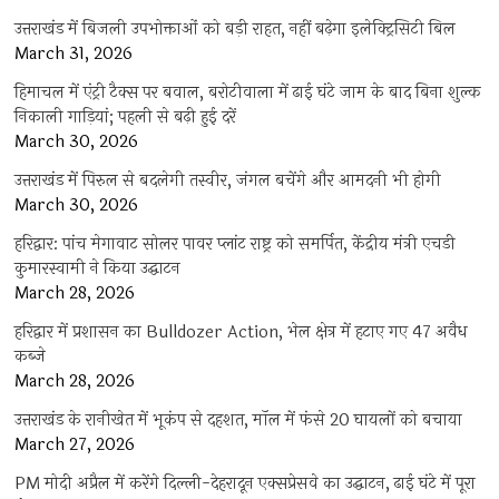
उत्तराखंड में बिजली उपभोक्ताओं को बड़ी राहत, नहीं बढ़ेगा इलेक्ट्रिसिटी बिल
March 31, 2026
हिमाचल में एंट्री टैक्स पर बवाल, बरोटीवाला में ढाई घंटे जाम के बाद बिना शुल्क
निकाली गाड़ियां; पहली से बढ़ी हुई दरें
March 30, 2026
उत्तराखंड में पिरुल से बदलेगी तस्वीर, जंगल बचेंगे और आमदनी भी होगी
March 30, 2026
हरिद्वार: पांच मेगावाट सोलर पावर प्लांट राष्ट्र को समर्पित, केंद्रीय मंत्री एचडी
कुमारस्वामी ने किया उद्घाटन
March 28, 2026
हरिद्वार में प्रशासन का Bulldozer Action, भेल क्षेत्र में हटाए गए 47 अवैध
कब्जे
March 28, 2026
उत्तराखंड के रानीखेत में भूकंप से दहशत, मॉल में फंसे 20 घायलों को बचाया
March 27, 2026
PM मोदी अप्रैल में करेंगे दिल्ली-देहरादून एक्सप्रेसवे का उद्घाटन, ढाई घंटे में पूरा