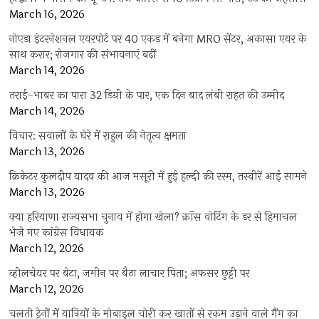
March 16, 2026
नोएडा इंटरनेशनल एयरपोर्ट पर 40 एकड़ में बनेगा MRO सेंटर, अकासा एयर के
साथ करार; रोजगार की संभावनाएं बढ़ीं
March 14, 2026
तराई-भाबर का पारा 32 डिग्री के पार, एक दिन बाद लंबी राहत की उम्मीद
March 14, 2026
विचार: सवालों के घेरे में राहुल की नेतृत्व क्षमता
March 13, 2026
क्रिकेटर कुलदीप यादव की आज मसूरी में हुई हल्दी की रस्म, तस्वीरें आई सामने
March 13, 2026
क्या हरियाणा राज्यसभा चुनाव में होगा खेला? क्रॉस वोटिंग के डर से हिमाचल
भेजे गए कांग्रेस विधायक
March 12, 2026
व्हीलचेयर पर बेटा, जमीन पर बैठा लाचार पिता; अफसर छुट्टी पर
March 12, 2026
चलती ट्रेनों में यात्रियों के मोबाइल चोरी कर खातों से रकम उड़ाने वाले गैंग का