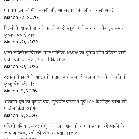
पर्वतीय इलाकों में बर्फबारी और आकाशीय बिजली का यलो अलर्ट
March 23, 2026
दिल्ली के शास्त्री पार्क में चलती बैटरी स्कूटी बनी आग का गोला, शख्स ने
कूदकर बचाई जान
March 20, 2026
धामी मंत्रिमंडल विस्तार: नगर पालिका अध्यक्ष का चुनाव जीत चौंकाने वाले
प्रदीप बत्रा बने मंत्री, राजनीतिक सफर
March 20, 2026
दरभंगा में झगड़े के बाद पत्नी ने तालाब में लगा दी छलांग, बचाने को पति भी
कूदा; दोनों की मौत
March 19, 2026
अकाली दल का कुनबा बढ़ा, सुखबीर बादल ने पूर्व IAS केजीएस चीमा को
पार्टी में किया शामिल
March 19, 2026
पश्चिमी एशिया तनाव: होर्मुज में तेल जहाज की कमान संभाल रहे रुड़की के
जांबाज कैप्टन, पत्नी को फोन पर बताए हालात