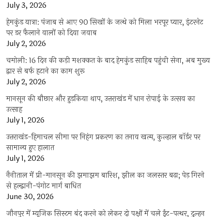
July 3, 2026
हेमकुंड यात्रा: पंजाब से आए 90 सिखों के जत्थे को मिला भरपूर प्यार, इंटरनेट
पर डर फैलाने वालों को दिया जवाब
July 2, 2026
चमोली: 16 दिन की कड़ी मशक्कत के बाद हेमकुंड साहिब पहुंची सेना, अब मुख्य
द्वार से बर्फ हटाने का काम शुरू
July 2, 2026
मानसून की बौछार और हुड़किया थाप, उत्तराखंड में धान रोपाई के उत्सव का
उत्साह
July 1, 2026
उत्तराखंड-हिमाचल सीमा पर निहंग प्रकरण का तनाव खत्म, कुल्हाल बॉर्डर पर
सामान्य हुए हालात
July 1, 2026
नैनीताल में प्री-मानसून की झमाझम बारिश, झील का जलस्तर बढ़ा; पेड़ गिरने
से हल्द्वानी-पंगोट मार्ग बाधित
June 30, 2026
जौनपुर में म्यूजिक सिस्टम बंद करने को लेकर दो पक्षों में चले ईंट-पत्थर, दुल्हन