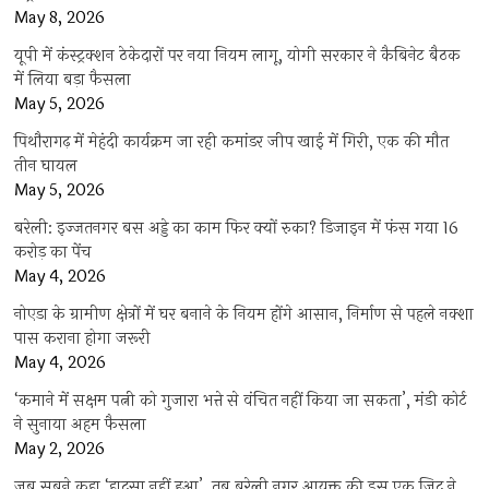
May 8, 2026
यूपी में कंस्ट्रक्शन ठेकेदारों पर नया नियम लागू, योगी सरकार ने कैबिनेट बैठक
में लिया बड़ा फैसला
May 5, 2026
पिथौरागढ़ में मेहंदी कार्यक्रम जा रही कमांडर जीप खाई में गिरी, एक की मौत
तीन घायल
May 5, 2026
बरेली: इज्जतनगर बस अड्डे का काम फिर क्यों रुका? डिजाइन में फंस गया 16
करोड़ का पेंच
May 4, 2026
नोएडा के ग्रामीण क्षेत्रों में घर बनाने के नियम होंगे आसान, निर्माण से पहले नक्शा
पास कराना होगा जरूरी
May 4, 2026
‘कमाने में सक्षम पत्नी को गुजारा भत्ते से वंचित नहीं किया जा सकता’, मंडी कोर्ट
ने सुनाया अहम फैसला
May 2, 2026
जब सबने कहा ‘हादसा नहीं हुआ’, तब बरेली नगर आयुक्त की इस एक जिद ने