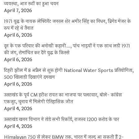
व्यवस्था, आठ रूटों का हुआ चयन
April 7, 2026
1971 युद्ध के नायक लेफ्टिनेंट जनरल शेर अमीर सिंह का निधन, ब्रिगेड मेजर के
रूप में रहे थे तैनात
April 6, 2026
दून के एक परिवार की अनोखी कहानी…, पांच भाइयों ने एक साथ लड़ी 1971
की जंग, रोमांचित कर देंगे युद्ध के किस्से
April 6, 2026
टिहरी झील में 8 अप्रैल से शुरू होगी National Water Sports प्रतियोगिता,
500 खिलाड़ी दिखाएंगे दमखम
April 6, 2026
उत्तराखंड के पूर्व CM हरीश रावत का भाजपा पर पलटवार, बोले- कांग्रेस
एकजुट, चुनाव में मिलेगी ऐतिहासिक जीत
April 4, 2026
उत्तराखंड खनन विभाग ने तोड़े सभी रिकॉर्ड, राजस्व 1200 करोड़ के पार
April 4, 2026
Himalayan 750 से लेकर BMW तक, भारत में जल्द आ सकती हैं 2-