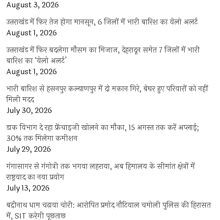
August 3, 2026
उत्तराखंड में फिर तेज होगा मानसून, 6 जिलों में भारी बारिश का येलो अलर्ट
August 1, 2026
उत्तराखंड में फिर बदलेगा मौसम का मिजाज, देहरादून समेत 7 जिलों में भारी
बारिश का ‘येलो अलर्ट’
August 1, 2026
भारी बारिश से हसनपुर कल्याणपुर में दो मकान गिरे, बेघर हुए परिवारों को नहीं
मिली मदद
July 30, 2026
डाक विभाग दे रहा फ्रेंचाइजी खोलने का मौका, 15 अगस्त तक करें अप्लाई;
30% तक मिलेगा कमीशन
July 29, 2026
गंगासागर से गंगोत्री तक भगवा लहराया, अब हिमालय के सीमांत क्षेत्रों में
राष्ट्रवाद का नया प्रयोग
July 13, 2026
बद्रीनाथ धाम चढ़ावा चोरी: आरोपित प्रमोद नौटियाल चमोली पुलिस की हिरासत
में, SIT करेगी पूछताछ