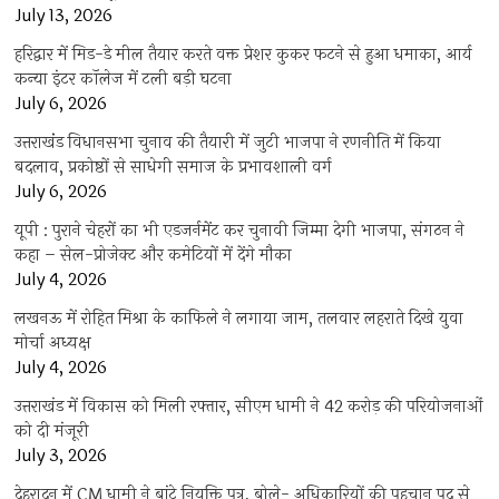
July 13, 2026
हरिद्वार में मिड-डे मील तैयार करते वक्त प्रेशर कुकर फटने से हुआ धमाका, आर्य
कन्या इंटर कॉलेज में टली बड़ी घटना
July 6, 2026
उत्तराखंंड विधानसभा चुनाव की तैयारी में जुटी भाजपा ने रणनीति में किया
बदलाव, प्रकोष्ठों से साधेगी समाज के प्रभावशाली वर्ग
July 6, 2026
यूपी : पुराने चेहरों का भी एडजर्नमेंट कर चुनावी जिम्मा देगी भाजपा, संगठन ने
कहा – सेल-प्रोजेक्ट और कमेटियों में देंगे मौका
July 4, 2026
लखनऊ में रोहित मिश्रा के काफिले ने लगाया जाम, तलवार लहराते दिखे युवा
मोर्चा अध्यक्ष
July 4, 2026
उत्तराखंड में विकास को मिली रफ्तार, सीएम धामी ने 42 करोड़ की परियोजनाओं
को दी मंजूरी
July 3, 2026
देहरादून में CM धामी ने बांटे नियुक्ति पत्र, बोले- अधिकारियों की पहचान पद से