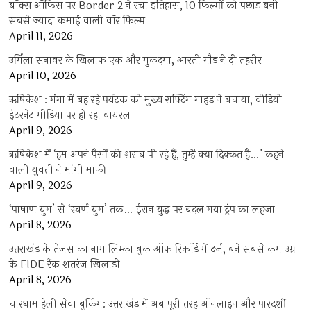
बॉक्स ऑफिस पर Border 2 ने रचा इतिहास, 10 फिल्मों को पछाड़ बनी
सबसे ज्यादा कमाई वाली वॉर फिल्म
April 11, 2026
उर्मिला सनावर के खिलाफ एक और मुकदमा, आरती गौड़ ने दी तहरीर
April 10, 2026
ऋषिकेश : गंगा में बह रहे पर्यटक को मुख्य राफ्टिंग गाइड ने बचाया, वीडियो
इंटरनेट मीडिया पर हो रहा वायरल
April 9, 2026
ऋषिकेश में ‘हम अपने पैसों की शराब पी रहे हैं, तुम्हें क्या दिक्कत है…’ कहने
वाली युवती ने मांगी माफी
April 9, 2026
‘पाषाण युग’ से ‘स्वर्ण युग’ तक… ईरान युद्ध पर बदल गया ट्रंप का लहजा
April 8, 2026
उत्तराखंड के तेजस का नाम लिम्का बुक ऑफ रिकॉर्ड में दर्ज, बने सबसे कम उम्र
के FIDE रैंक शतरंज खिलाड़ी
April 8, 2026
चारधाम हेली सेवा बुकिंग: उत्तराखंड में अब पूरी तरह ऑनलाइन और पारदर्शी