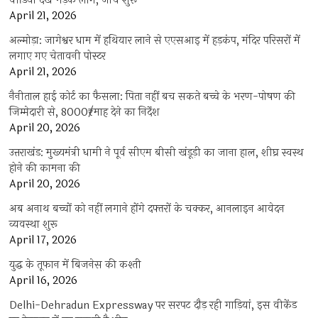
वीडियो देख भड़के लोग, जांच शुरू
April 21, 2026
अल्मोड़ा: जागेश्वर धाम में हथियार लाने से एएसआइ में हड़कंप, मंदिर परिसरों में
लगाए गए चेतावनी पोस्टर
April 21, 2026
नैनीताल हाई कोर्ट का फैसला: पिता नहीं बच सकते बच्चे के भरण-पोषण की
जिम्मेदारी से, 8000₹/माह देने का निर्देश
April 20, 2026
उत्तराखंड: मुख्यमंत्री धामी ने पूर्व सीएम बीसी खंडूड़ी का जाना हाल, शीघ्र स्वस्थ
होने की कामना की
April 20, 2026
अब अनाथ बच्चों को नहीं लगाने होंगे दफ्तरों के चक्कर, आनलाइन आवेदन
व्यवस्था शुरू
April 17, 2026
युद्ध के तूफान में बिजनेस की कश्ती
April 16, 2026
Delhi-Dehradun Expressway पर सरपट दौड़ रही गाड़ियां, इस वीकेंड