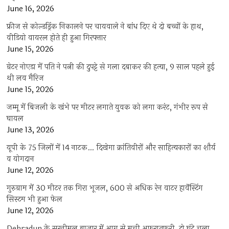
June 16, 2026
फ्रीज से कोल्डड्रिंक निकालने पर चायवाले ने बांध दिए थे दो बच्चों के हाथ,
वीडियो वायरल होते ही हुआ गिरफ्तार
June 15, 2026
ग्रेटर नोएडा में पति ने पत्नी की दुपट्टे से गला दबाकर की हत्या, 9 साल पहले हुई
थी लव मैरिज
June 15, 2026
जम्मू में बिजली के खंभे पर मीटर लगाते युवक को लगा करंट, गंभीर रूप से
घायल
June 13, 2026
यूपी के 75 जिलों में 14 नाटक… दिखेगा क्रांतिवीरों और साहित्यकारों का शौर्य
व योगदान
June 12, 2026
गुरुग्राम में 30 मीटर तक गिरा भूजल, 600 से अधिक रेन वाटर हार्वेस्टिंग
सिस्टम भी हुआ फेल
June 12, 2026
Dehradun के सरनीमल बाजार में आग से मची अफरातफरी, दो घंटे चला