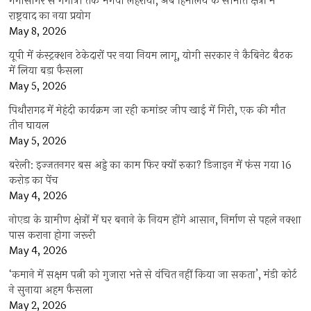
गंगासागर से गंगोत्री तक भगवा लहराया, अब हिमालय के सीमांत क्षेत्रों में
राष्ट्रवाद का नया प्रयोग
May 8, 2026
यूपी में कंस्ट्रक्शन ठेकेदारों पर नया नियम लागू, योगी सरकार ने कैबिनेट बैठक
में लिया बड़ा फैसला
May 5, 2026
पिथौरागढ़ में मेहंदी कार्यक्रम जा रही कमांडर जीप खाई में गिरी, एक की मौत
तीन घायल
May 5, 2026
बरेली: इज्जतनगर बस अड्डे का काम फिर क्यों रुका? डिजाइन में फंस गया 16
करोड़ का पेंच
May 4, 2026
नोएडा के ग्रामीण क्षेत्रों में घर बनाने के नियम होंगे आसान, निर्माण से पहले नक्शा
पास कराना होगा जरूरी
May 4, 2026
‘कमाने में सक्षम पत्नी को गुजारा भत्ते से वंचित नहीं किया जा सकता’, मंडी कोर्ट
ने सुनाया अहम फैसला
May 2, 2026