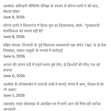
अल्मोड़ा: बलिदानी लेफ्टिनेंट बीरेश्वर के स्वजन से सीएम धामी ने की बात,
बंधाया ढांढस
June 8, 2026
सीएम धामी ने सितारगंज में किया पुल का शिलान्यास, बोले- ‘मुल्लावादी
मानसिकता को पनपने नहीं देंगे’
June 8, 2026
पश्चिम बंगाल: टीएमसी के पूर्व विधायक सब्यसाची दत्ता समेत TMC के दो नेता
गिरफ्तार, जबरन वसूली के मामले में कार्रवाई
June 6, 2026
आगरा की उटंगन नदी में नहाते समय डूबे तीन, दो किशोरों की मौत; एक को
बचाया
June 6, 2026
अल्मोड़ा के शीतलाखेत में शरारती तत्वों ने लगाई जंगल में आग, पीरूल के ढेर
भी जलाए
June 5, 2026
उत्तराखंड: नासा सेटेलाइट से आरक्षित वन में लगी आग की मिल रही सटीक
जानकारी