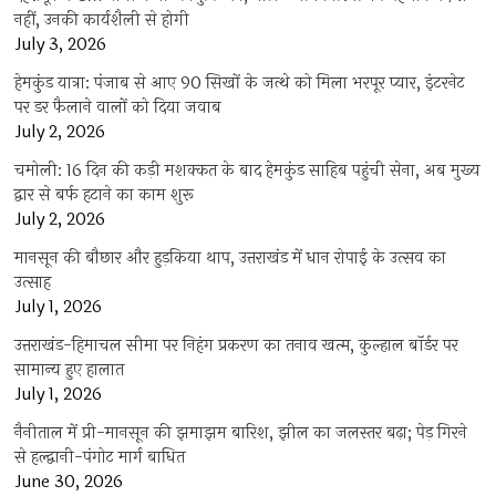
नहीं, उनकी कार्यशैली से होगी
July 3, 2026
हेमकुंड यात्रा: पंजाब से आए 90 सिखों के जत्थे को मिला भरपूर प्यार, इंटरनेट
पर डर फैलाने वालों को दिया जवाब
July 2, 2026
चमोली: 16 दिन की कड़ी मशक्कत के बाद हेमकुंड साहिब पहुंची सेना, अब मुख्य
द्वार से बर्फ हटाने का काम शुरू
July 2, 2026
मानसून की बौछार और हुड़किया थाप, उत्तराखंड में धान रोपाई के उत्सव का
उत्साह
July 1, 2026
उत्तराखंड-हिमाचल सीमा पर निहंग प्रकरण का तनाव खत्म, कुल्हाल बॉर्डर पर
सामान्य हुए हालात
July 1, 2026
नैनीताल में प्री-मानसून की झमाझम बारिश, झील का जलस्तर बढ़ा; पेड़ गिरने
से हल्द्वानी-पंगोट मार्ग बाधित
June 30, 2026