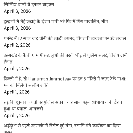
सिलिंडर वाली ये दमदार बाइक्स
April 3, 2026
हल्द्वानी में गेहूं कटाई के दौरान पानी भरे पिट में गिरा नाबालिग, मौत
April 3, 2026
गगरेट में 12 साल बाद चोरी की स्कूटी बरामद, निगरानी व्यवस्था पर उठे सवाल
April 2, 2026
उत्तराखंड के कैंची धाम में श्रद्धालुओं की बढ़ती भीड़ से पुलिस अलर्ट, विशेष टीमें
तैनात
April 1, 2026
दिल्ली में हैं, तो Hanuman Janmotsav पर इन 5 मंदिरों में जरूर टेकें माथा;
मन को मिलेगी असीम शांति
April 1, 2026
रुड़की: हनुमान जयंती पर पुलिस सर्तक, चार साल पहले शोभायात्रा के दौरान
हुआ था बवाल-आगजनी
April 1, 2026
अर्द्धकुंभ से पहले उत्तराखंड में निर्मल हुई गंगा, नमामि गंगे कार्यक्रम का दिखा
असर