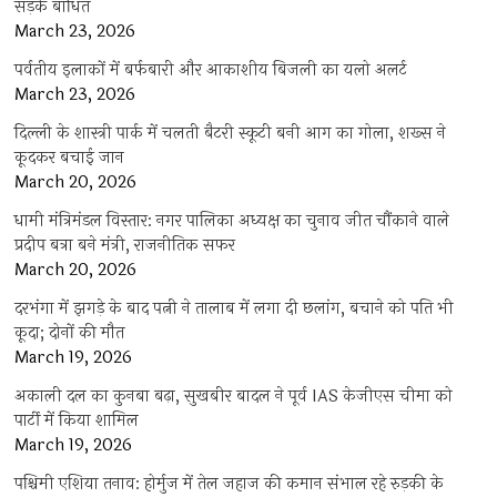
सड़कें बाधित
March 23, 2026
पर्वतीय इलाकों में बर्फबारी और आकाशीय बिजली का यलो अलर्ट
March 23, 2026
दिल्ली के शास्त्री पार्क में चलती बैटरी स्कूटी बनी आग का गोला, शख्स ने
कूदकर बचाई जान
March 20, 2026
धामी मंत्रिमंडल विस्तार: नगर पालिका अध्यक्ष का चुनाव जीत चौंकाने वाले
प्रदीप बत्रा बने मंत्री, राजनीतिक सफर
March 20, 2026
दरभंगा में झगड़े के बाद पत्नी ने तालाब में लगा दी छलांग, बचाने को पति भी
कूदा; दोनों की मौत
March 19, 2026
अकाली दल का कुनबा बढ़ा, सुखबीर बादल ने पूर्व IAS केजीएस चीमा को
पार्टी में किया शामिल
March 19, 2026
पश्चिमी एशिया तनाव: होर्मुज में तेल जहाज की कमान संभाल रहे रुड़की के