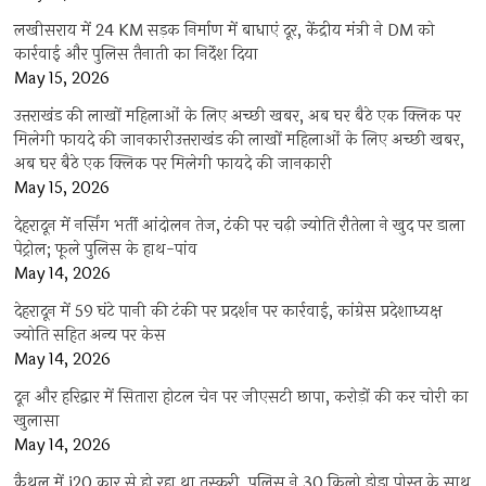
लखीसराय में 24 KM सड़क निर्माण में बाधाएं दूर, केंद्रीय मंत्री ने DM को
कार्रवाई और पुलिस तैनाती का निर्देश दिया
May 15, 2026
उत्तराखंड की लाखों महिलाओं के लिए अच्छी खबर, अब घर बैठे एक क्लिक पर
मिलेगी फायदे की जानकारीउत्तराखंड की लाखों महिलाओं के लिए अच्छी खबर,
अब घर बैठे एक क्लिक पर मिलेगी फायदे की जानकारी
May 15, 2026
देहरादून में नर्सिंग भर्ती आंदोलन तेज, टंकी पर चढ़ी ज्योति रौतेला ने खुद पर डाला
पेट्रोल; फूले पुलिस के हाथ-पांव
May 14, 2026
देहरादून में 59 घंटे पानी की टंकी पर प्रदर्शन पर कार्रवाई, कांग्रेस प्रदेशाध्यक्ष
ज्योति सहित अन्य पर केस
May 14, 2026
दून और हरिद्वार में सितारा होटल चेन पर जीएसटी छापा, करोड़ों की कर चोरी का
खुलासा
May 14, 2026
कैथल में i20 कार से हो रहा था तस्करी, पुलिस ने 30 किलो डोडा पोस्त के साथ