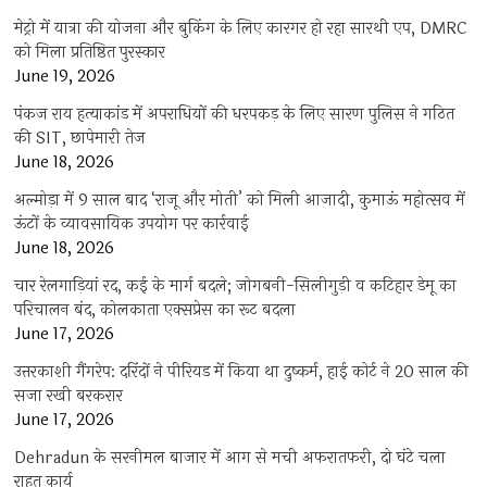
मेट्रो में यात्रा की योजना और बुकिंग के लिए कारगर हो रहा सारथी एप, DMRC
को मिला प्रतिष्ठित पुरस्कार
June 19, 2026
पंकज राय हत्याकांड में अपराधियों की धरपकड़ के लिए सारण पुलिस ने गठित
की SIT, छापेमारी तेज
June 18, 2026
अल्मोड़ा में 9 साल बाद ‘राजू और मोती’ को मिली आजादी, कुमाऊं महोत्सव में
ऊंटों के व्यावसायिक उपयोग पर कार्रवाई
June 18, 2026
चार रेलगाड़ियां रद, कई के मार्ग बदले; जोगबनी-सिलीगुड़ी व कटिहार डेमू का
परिचालन बंद, कोलकाता एक्सप्रेस का रूट बदला
June 17, 2026
उत्तरकाशी गैंगरेप: दरिंदों ने पीरियड में किया था दुष्कर्म, हाई कोर्ट ने 20 साल की
सजा रखी बरकरार
June 17, 2026
Dehradun के सरनीमल बाजार में आग से मची अफरातफरी, दो घंटे चला
राहत कार्य