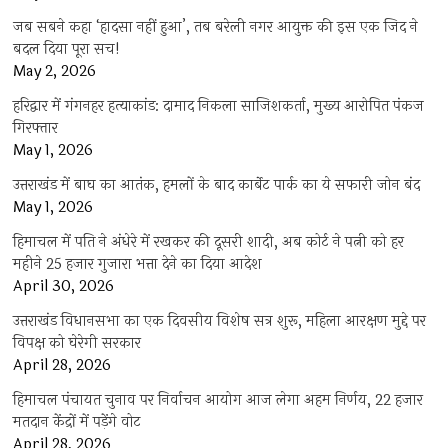
जब सबने कहा ‘हादसा नहीं हुआ’, तब बरेली नगर आयुक्त की इस एक जिद ने
बदल दिया पूरा सच!
May 2, 2026
हरिद्वार में गंगनहर हत्याकांड: दामाद निकला साजिशकर्ता, मुख्य आरोपित पंकज
गिरफ्तार
May 1, 2026
उत्तराखंड में बाघ का आतंक, हमलों के बाद कार्बेट पार्क का ये सफारी जोन बंद
May 1, 2026
हिमाचल में पति ने अंधेरे में रखकर की दूसरी शादी, अब कोर्ट ने पत्नी को हर
महीने 25 हजार गुजारा भत्ता देने का दिया आदेश
April 30, 2026
उत्तराखंड विधानसभा का एक दिवसीय विशेष सत्र शुरू, महिला आरक्षण मुद्दे पर
विपक्ष को घेरेगी सरकार
April 28, 2026
हिमाचल पंचायत चुनाव पर निर्वाचन आयोग आज लेगा अहम निर्णय, 22 हजार
मतदान केंद्रों में पड़ेंगे वोट
April 28, 2026