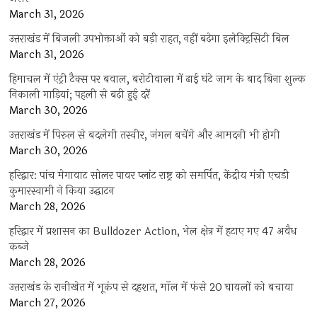
March 31, 2026
उत्तराखंड में बिजली उपभोक्ताओं को बड़ी राहत, नहीं बढ़ेगा इलेक्ट्रिसिटी बिल
March 31, 2026
हिमाचल में एंट्री टैक्स पर बवाल, बरोटीवाला में ढाई घंटे जाम के बाद बिना शुल्क
निकाली गाड़ियां; पहली से बढ़ी हुई दरें
March 30, 2026
उत्तराखंड में पिरुल से बदलेगी तस्वीर, जंगल बचेंगे और आमदनी भी होगी
March 30, 2026
हरिद्वार: पांच मेगावाट सोलर पावर प्लांट राष्ट्र को समर्पित, केंद्रीय मंत्री एचडी
कुमारस्वामी ने किया उद्घाटन
March 28, 2026
हरिद्वार में प्रशासन का Bulldozer Action, भेल क्षेत्र में हटाए गए 47 अवैध
कब्जे
March 28, 2026
उत्तराखंड के रानीखेत में भूकंप से दहशत, मॉल में फंसे 20 घायलों को बचाया
March 27, 2026