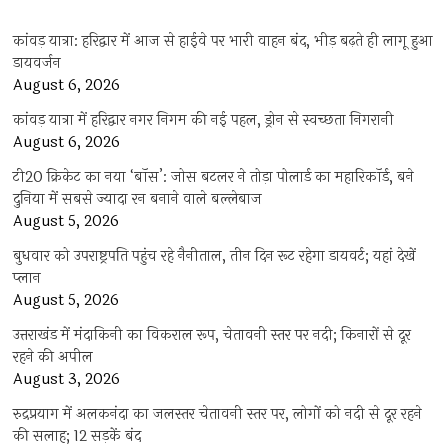
कांवड़ यात्रा: हरिद्वार में आज से हाईवे पर भारी वाहन बंद, भीड़ बढ़ते ही लागू हुआ
डायवर्जन
August 6, 2026
कांवड़ यात्रा में हरिद्वार नगर निगम की नई पहल, ड्रोन से स्वच्छता निगरानी
August 6, 2026
टी20 क्रिकेट का नया ‘बॉस’: जोस बटलर ने तोड़ा पोलार्ड का महारिकॉर्ड, बने
दुनिया में सबसे ज्यादा रन बनाने वाले बल्लेबाज
August 5, 2026
बुधवार को उपराष्ट्रपति पहुंच रहे नैनीताल, तीन दिन रूट रहेगा डायवर्ट; यहां देखें
प्‍लान
August 5, 2026
उत्तराखंड में मंदाकिनी का विकराल रूप, चेतावनी स्तर पर नदी; किनारों से दूर
रहने की अपील
August 3, 2026
रुद्रप्रयाग में अलकनंदा का जलस्तर चेतावनी स्तर पर, लोगों को नदी से दूर रहने
की सलाह; 12 सड़कें बंद