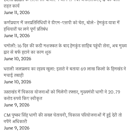
राहत कार्य
June 11, 2026
कर्णप्रयाग में जनप्रतिनिधियों ने डीएम-एसपी को घेरा, बोले- हेमकुंड यात्रा में
हथियारों पर लगे पूर्ण प्रतिबंध
June 11, 2026
चमोली: 16 दिन की कड़ी मशक्कत के बाद हेमकुंड साहिब पहुंची सेना, अब मुख्य
द्वार से बर्फ हटाने का काम शुरू
June 10, 2026
धराली जलप्रलय का रहस्य खुला: इसरो ने बताया 69 लाख किलो के हिमखंड ने
मचाई तबाही
June 10, 2026
उत्तराखंड में विकास योजनाओं को मिलेगी रफ्तार, मुख्यमंत्री धामी ने 20.79
करोड़ रुपये किए स्वीकृत
June 9, 2026
CM पुष्कर सिंह धामी की सख्त चेतावनी, विकास परियोजनाओं में हुई देरी तो
नपेंगे अधिकारी
June 9, 2026