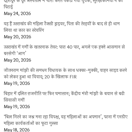
देहरादून के दून अस्पताल में चोरी करते पकड़ा गया युवक, सुरक्षाकर्मियों ने की
पिटाई
May 24, 2026
यह हैं उत्तराखंड की महिला टैक्सी ड्राइवर, पिता की तेरहवीं के बाद से ही थाम
लिया था कार का स्टेयरिंग
May 20, 2026
उत्तराखंड में गर्मी के खतरनाक तेवर: पारा 40 पार, अगले एक हफ्ते आसमान से
बरसेगी ‘आग’
May 20, 2026
जीतनराम मांझी की समधन विधायक के साथ धक्का-मुक्की, वाहन साइड करने
को लेकर हुआ था विवाद; 20 के खिलाफ FIR
May 19, 2026
बिहार में दलित राजनीति पर फिर घमासान; केंद्रीय मंत्री मांझी के बयान से बढ़ी
सियासी गर्मी
May 19, 2026
‘बिल गिरने का जश्न मना रहा विपक्ष, यह महिलाओं का अपमान’, पटना में एनडीए
महिला कार्यकर्ताओं का फूटा गुस्सा
May 18, 2026