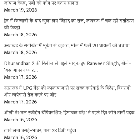
जांबाज कैप्टन, पत्नी को फोन पर बताए हालात
March 19, 2026
ट्रेन में छेड़खानी के बाद खुला लव जिहाद का राज, लखनऊ में चल रही मतांतरण
की फैक्ट्री
March 18, 2026
उत्तराखंड के रानीखेत में भूकंप से दहशत, मॉल में फंसे 20 घायलों को बचाया
March 18, 2026
Dhurandhar 2 की रिलीज से पहले भावुक हुए Ranveer Singh, बोले-
‘बस आपका प्यार…
March 17, 2026
उत्तराखंड में LPG गैस की कालाबाजारी पर सख्त कार्रवाई के निर्देश, निगरानी
और छापेमारी तेज करने पर जोर
March 17, 2026
औली नेशनल स्कीइंग चैंपियनशिप: हिमाचल प्रदेश ने पहले दिन जीते तीनों पदक
March 16, 2026
तपने लगा तराई-भाबर, पारा 28 डिग्री पहुंचा
March 16, 2026