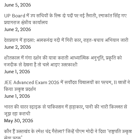
June 5, 2026
UP Board में उप सचिवों के रिक्त दो पदों पर नई तैनाती, रमाकांत सिंह गए
प्रयागराज क्षेत्रीय कार्यालय
June 2, 2026
देवप्रयाग में हादसा: अलकनंदा नदी में गिरी कार, राहत-बचाव अभियान जारी
June 2, 2026
शीतकाल में गंगा दर्शन की यात्रा कराती आध्यात्मिक अनुभूति, प्रकृति को
नजदीक से देखना है तो चले आइए उत्तरकाशी
June 1, 2026
JEE Advanced Exam 2026 में सर्वोदय विद्यालयों का परचम, 11 छात्रों ने
किया उत्कृष्ट प्रदर्शन
June 1, 2026
भारत की वाटर स्ट्राइक से पाकिस्तान में हाहाकार, पानी की भारी किल्लत से
जूझ रहा कराची
May 30, 2026
कौन हैं उत्तराखंड के रमेश चंद्र गैरोला? जिन्हें पीएम मोदी ने दिया ‘राष्ट्रपति उत्कृष्ट
सेवा पदक’