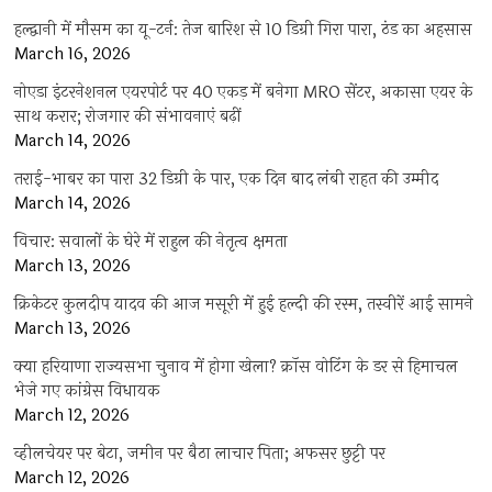
हल्द्वानी में मौसम का यू-टर्न: तेज बारिश से 10 डिग्री गिरा पारा, ठंड का अहसास
March 16, 2026
नोएडा इंटरनेशनल एयरपोर्ट पर 40 एकड़ में बनेगा MRO सेंटर, अकासा एयर के
साथ करार; रोजगार की संभावनाएं बढ़ीं
March 14, 2026
तराई-भाबर का पारा 32 डिग्री के पार, एक दिन बाद लंबी राहत की उम्मीद
March 14, 2026
विचार: सवालों के घेरे में राहुल की नेतृत्व क्षमता
March 13, 2026
क्रिकेटर कुलदीप यादव की आज मसूरी में हुई हल्दी की रस्म, तस्वीरें आई सामने
March 13, 2026
क्या हरियाणा राज्यसभा चुनाव में होगा खेला? क्रॉस वोटिंग के डर से हिमाचल
भेजे गए कांग्रेस विधायक
March 12, 2026
व्हीलचेयर पर बेटा, जमीन पर बैठा लाचार पिता; अफसर छुट्टी पर
March 12, 2026