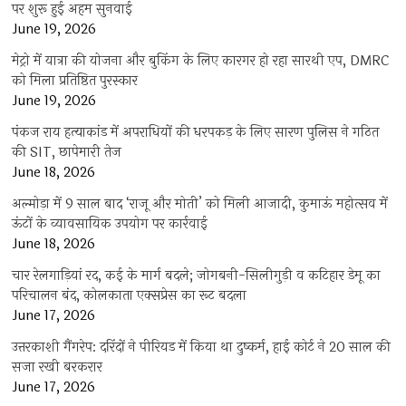
पर शुरू हुई अहम सुनवाई
June 19, 2026
मेट्रो में यात्रा की योजना और बुकिंग के लिए कारगर हो रहा सारथी एप, DMRC
को मिला प्रतिष्ठित पुरस्कार
June 19, 2026
पंकज राय हत्याकांड में अपराधियों की धरपकड़ के लिए सारण पुलिस ने गठित
की SIT, छापेमारी तेज
June 18, 2026
अल्मोड़ा में 9 साल बाद ‘राजू और मोती’ को मिली आजादी, कुमाऊं महोत्सव में
ऊंटों के व्यावसायिक उपयोग पर कार्रवाई
June 18, 2026
चार रेलगाड़ियां रद, कई के मार्ग बदले; जोगबनी-सिलीगुड़ी व कटिहार डेमू का
परिचालन बंद, कोलकाता एक्सप्रेस का रूट बदला
June 17, 2026
उत्तरकाशी गैंगरेप: दरिंदों ने पीरियड में किया था दुष्कर्म, हाई कोर्ट ने 20 साल की
सजा रखी बरकरार
June 17, 2026