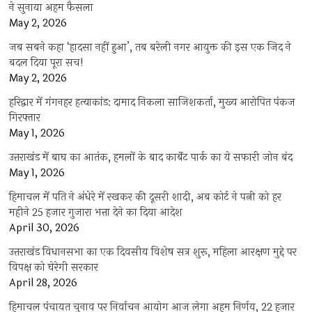
ने सुनाया अहम फैसला
May 2, 2026
जब सबने कहा ‘हादसा नहीं हुआ’, तब बरेली नगर आयुक्त की इस एक जिद ने
बदल दिया पूरा सच!
May 2, 2026
हरिद्वार में गंगनहर हत्याकांड: दामाद निकला साजिशकर्ता, मुख्य आरोपित पंकज
गिरफ्तार
May 1, 2026
उत्तराखंड में बाघ का आतंक, हमलों के बाद कार्बेट पार्क का ये सफारी जोन बंद
May 1, 2026
हिमाचल में पति ने अंधेरे में रखकर की दूसरी शादी, अब कोर्ट ने पत्नी को हर
महीने 25 हजार गुजारा भत्ता देने का दिया आदेश
April 30, 2026
उत्तराखंड विधानसभा का एक दिवसीय विशेष सत्र शुरू, महिला आरक्षण मुद्दे पर
विपक्ष को घेरेगी सरकार
April 28, 2026
हिमाचल पंचायत चुनाव पर निर्वाचन आयोग आज लेगा अहम निर्णय, 22 हजार