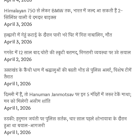
April 4, 2026
Himalayan 750 से लेकर BMW तक, भारत में जल्द आ सकती हैं 2-
सिलिंडर वाली ये दमदार बाइक्स
April 3, 2026
हल्द्वानी में गेहूं कटाई के दौरान पानी भरे पिट में गिरा नाबालिग, मौत
April 3, 2026
गगरेट में 12 साल बाद चोरी की स्कूटी बरामद, निगरानी व्यवस्था पर उठे सवाल
April 2, 2026
उत्तराखंड के कैंची धाम में श्रद्धालुओं की बढ़ती भीड़ से पुलिस अलर्ट, विशेष टीमें
तैनात
April 1, 2026
दिल्ली में हैं, तो Hanuman Janmotsav पर इन 5 मंदिरों में जरूर टेकें माथा;
मन को मिलेगी असीम शांति
April 1, 2026
रुड़की: हनुमान जयंती पर पुलिस सर्तक, चार साल पहले शोभायात्रा के दौरान
हुआ था बवाल-आगजनी
April 1, 2026