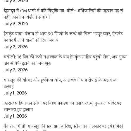
July 3, 2026
देहरादून में CM धामी ने बांटे नियुक्ति पत्र, बोले- अधिकारियों की पहचान पद से
नहीं, उनकी कार्यशैली से होगी
July 3, 2026
हेमकुंड यात्रा: पंजाब से आए 90 सिखों के जत्थे को मिला भरपूर प्यार, इंटरनेट
पर डर फैलाने वालों को दिया जवाब
July 2, 2026
चमोली: 16 दिन की कड़ी मशक्कत के बाद हेमकुंड साहिब पहुंची सेना, अब मुख्य
द्वार से बर्फ हटाने का काम शुरू
July 2, 2026
मानसून की बौछार और हुड़किया थाप, उत्तराखंड में धान रोपाई के उत्सव का
उत्साह
July 1, 2026
उत्तराखंड-हिमाचल सीमा पर निहंग प्रकरण का तनाव खत्म, कुल्हाल बॉर्डर पर
सामान्य हुए हालात
July 1, 2026
नैनीताल में प्री-मानसून की झमाझम बारिश, झील का जलस्तर बढ़ा; पेड़ गिरने