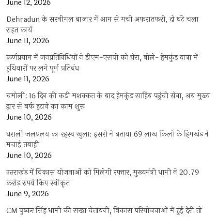
June 12, 2026
Dehradun के सरनीमल बाजार में आग से मची अफरातफरी, दो घंटे चला
राहत कार्य
June 11, 2026
कर्णप्रयाग में जनप्रतिनिधियों ने डीएम-एसपी को घेरा, बोले- हेमकुंड यात्रा में
हथियारों पर लगे पूर्ण प्रतिबंध
June 11, 2026
चमोली: 16 दिन की कड़ी मशक्कत के बाद हेमकुंड साहिब पहुंची सेना, अब मुख्य
द्वार से बर्फ हटाने का काम शुरू
June 10, 2026
धराली जलप्रलय का रहस्य खुला: इसरो ने बताया 69 लाख किलो के हिमखंड ने
मचाई तबाही
June 10, 2026
उत्तराखंड में विकास योजनाओं को मिलेगी रफ्तार, मुख्यमंत्री धामी ने 20.79
करोड़ रुपये किए स्वीकृत
June 9, 2026
CM पुष्कर सिंह धामी की सख्त चेतावनी, विकास परियोजनाओं में हुई देरी तो