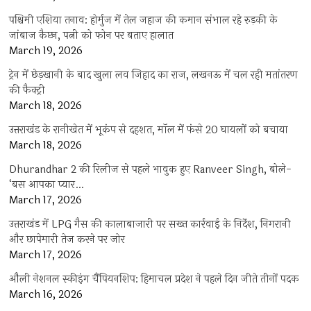
पश्चिमी एशिया तनाव: होर्मुज में तेल जहाज की कमान संभाल रहे रुड़की के
जांबाज कैप्टन, पत्नी को फोन पर बताए हालात
March 19, 2026
ट्रेन में छेड़खानी के बाद खुला लव जिहाद का राज, लखनऊ में चल रही मतांतरण
की फैक्ट्री
March 18, 2026
उत्तराखंड के रानीखेत में भूकंप से दहशत, मॉल में फंसे 20 घायलों को बचाया
March 18, 2026
Dhurandhar 2 की रिलीज से पहले भावुक हुए Ranveer Singh, बोले-
‘बस आपका प्यार…
March 17, 2026
उत्तराखंड में LPG गैस की कालाबाजारी पर सख्त कार्रवाई के निर्देश, निगरानी
और छापेमारी तेज करने पर जोर
March 17, 2026
औली नेशनल स्कीइंग चैंपियनशिप: हिमाचल प्रदेश ने पहले दिन जीते तीनों पदक
March 16, 2026