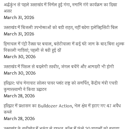
अर्द्धकुंभ से पहले उत्तराखंड में निर्मल हुई गंगा, नमामि गंगे कार्यक्रम का दिखा
असर
March 31, 2026
उत्तराखंड में बिजली उपभोक्ताओं को बड़ी राहत, नहीं बढ़ेगा इलेक्ट्रिसिटी बिल
March 31, 2026
हिमाचल में एंट्री टैक्स पर बवाल, बरोटीवाला में ढाई घंटे जाम के बाद बिना शुल्क
निकाली गाड़ियां; पहली से बढ़ी हुई दरें
March 30, 2026
उत्तराखंड में पिरुल से बदलेगी तस्वीर, जंगल बचेंगे और आमदनी भी होगी
March 30, 2026
हरिद्वार: पांच मेगावाट सोलर पावर प्लांट राष्ट्र को समर्पित, केंद्रीय मंत्री एचडी
कुमारस्वामी ने किया उद्घाटन
March 28, 2026
हरिद्वार में प्रशासन का Bulldozer Action, भेल क्षेत्र में हटाए गए 47 अवैध
कब्जे
March 28, 2026
उत्तराखंड के रानीखेत में भूकंप से दहशत, मॉल में फंसे 20 घायलों को बचाया