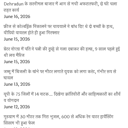
Dehradun के सरनीमल बाजार में आग से मची अफरातफरी, दो घंटे चला
राहत कार्य
June 16, 2026
फ्रीज से कोल्डड्रिंक निकालने पर चायवाले ने बांध दिए थे दो बच्चों के हाथ,
वीडियो वायरल होते ही हुआ गिरफ्तार
June 15, 2026
ग्रेटर नोएडा में पति ने पत्नी की दुपट्टे से गला दबाकर की हत्या, 9 साल पहले हुई
थी लव मैरिज
June 15, 2026
जम्मू में बिजली के खंभे पर मीटर लगाते युवक को लगा करंट, गंभीर रूप से
घायल
June 13, 2026
यूपी के 75 जिलों में 14 नाटक… दिखेगा क्रांतिवीरों और साहित्यकारों का शौर्य
व योगदान
June 12, 2026
गुरुग्राम में 30 मीटर तक गिरा भूजल, 600 से अधिक रेन वाटर हार्वेस्टिंग
सिस्टम भी हुआ फेल