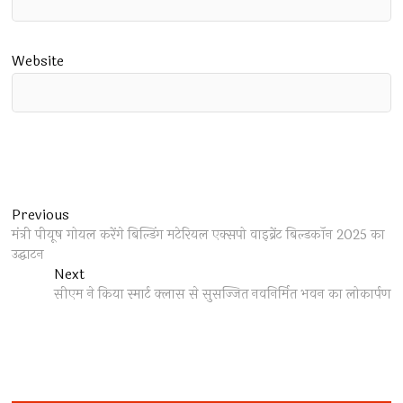
Website
Post
Previous
Previous
post:
मंत्री पीयूष गोयल करेंगे बिल्डिंग मटेरियल एक्सपो वाइब्रेंट बिल्डकॉन 2025 का
navigation
उद्घाटन
Next
Next
post:
सीएम ने किया स्मार्ट क्लास से सुसज्जित नवनिर्मित भवन का लोकार्पण