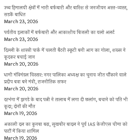
उच्च हिमालयी क्षेत्रों में भारी बर्फबारी और बारिश से जनजीवन अस्त-व्यस्त,
सड़कें बाधित
March 23, 2026
पर्वतीय इलाकों में बर्फबारी और आकाशीय बिजली का यलो अलर्ट
March 23, 2026
दिल्ली के शास्त्री पार्क में चलती बैटरी स्कूटी बनी आग का गोला, शख्स ने
कूदकर बचाई जान
March 20, 2026
धामी मंत्रिमंडल विस्तार: नगर पालिका अध्यक्ष का चुनाव जीत चौंकाने वाले
प्रदीप बत्रा बने मंत्री, राजनीतिक सफर
March 20, 2026
दरभंगा में झगड़े के बाद पत्नी ने तालाब में लगा दी छलांग, बचाने को पति भी
कूदा; दोनों की मौत
March 19, 2026
अकाली दल का कुनबा बढ़ा, सुखबीर बादल ने पूर्व IAS केजीएस चीमा को
पार्टी में किया शामिल
March 19, 2026