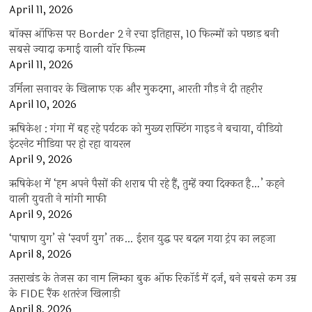
April 11, 2026
बॉक्स ऑफिस पर Border 2 ने रचा इतिहास, 10 फिल्मों को पछाड़ बनी
सबसे ज्यादा कमाई वाली वॉर फिल्म
April 11, 2026
उर्मिला सनावर के खिलाफ एक और मुकदमा, आरती गौड़ ने दी तहरीर
April 10, 2026
ऋषिकेश : गंगा में बह रहे पर्यटक को मुख्य राफ्टिंग गाइड ने बचाया, वीडियो
इंटरनेट मीडिया पर हो रहा वायरल
April 9, 2026
ऋषिकेश में ‘हम अपने पैसों की शराब पी रहे हैं, तुम्हें क्या दिक्कत है…’ कहने
वाली युवती ने मांगी माफी
April 9, 2026
‘पाषाण युग’ से ‘स्वर्ण युग’ तक… ईरान युद्ध पर बदल गया ट्रंप का लहजा
April 8, 2026
उत्तराखंड के तेजस का नाम लिम्का बुक ऑफ रिकॉर्ड में दर्ज, बने सबसे कम उम्र
के FIDE रैंक शतरंज खिलाड़ी
April 8, 2026