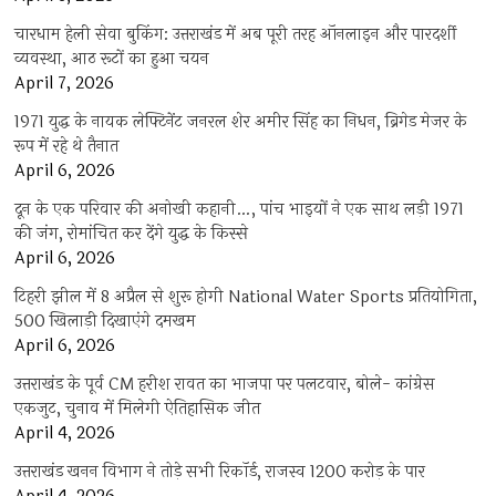
चारधाम हेली सेवा बुकिंग: उत्तराखंड में अब पूरी तरह ऑनलाइन और पारदर्शी
व्यवस्था, आठ रूटों का हुआ चयन
April 7, 2026
1971 युद्ध के नायक लेफ्टिनेंट जनरल शेर अमीर सिंह का निधन, ब्रिगेड मेजर के
रूप में रहे थे तैनात
April 6, 2026
दून के एक परिवार की अनोखी कहानी…, पांच भाइयों ने एक साथ लड़ी 1971
की जंग, रोमांचित कर देंगे युद्ध के किस्से
April 6, 2026
टिहरी झील में 8 अप्रैल से शुरू होगी National Water Sports प्रतियोगिता,
500 खिलाड़ी दिखाएंगे दमखम
April 6, 2026
उत्तराखंड के पूर्व CM हरीश रावत का भाजपा पर पलटवार, बोले- कांग्रेस
एकजुट, चुनाव में मिलेगी ऐतिहासिक जीत
April 4, 2026
उत्तराखंड खनन विभाग ने तोड़े सभी रिकॉर्ड, राजस्व 1200 करोड़ के पार