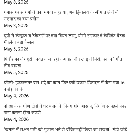
May 8, 2026
गंगासागर से गंगोत्री तक भगवा लहराया, अब हिमालय के सीमांत क्षेत्रों में
राष्ट्रवाद का नया प्रयोग
May 8, 2026
यूपी में कंस्ट्रक्शन ठेकेदारों पर नया नियम लागू, योगी सरकार ने कैबिनेट बैठक
में लिया बड़ा फैसला
May 5, 2026
पिथौरागढ़ में मेहंदी कार्यक्रम जा रही कमांडर जीप खाई में गिरी, एक की मौत
तीन घायल
May 5, 2026
बरेली: इज्जतनगर बस अड्डे का काम फिर क्यों रुका? डिजाइन में फंस गया 16
करोड़ का पेंच
May 4, 2026
नोएडा के ग्रामीण क्षेत्रों में घर बनाने के नियम होंगे आसान, निर्माण से पहले नक्शा
पास कराना होगा जरूरी
May 4, 2026
‘कमाने में सक्षम पत्नी को गुजारा भत्ते से वंचित नहीं किया जा सकता’, मंडी कोर्ट