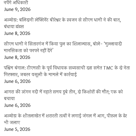
नपेंगे अधिकारी
June 9, 2026
अल्मोड़ा: बलिदानी लेफ्टिनेंट बीरेश्वर के स्वजन से सीएम धामी ने की बात,
बंधाया ढांढस
June 8, 2026
सीएम धामी ने सितारगंज में किया पुल का शिलान्यास, बोले- ‘मुल्लावादी
मानसिकता को पनपने नहीं देंगे’
June 8, 2026
पश्चिम बंगाल: टीएमसी के पूर्व विधायक सब्यसाची दत्ता समेत TMC के दो नेता
गिरफ्तार, जबरन वसूली के मामले में कार्रवाई
June 6, 2026
आगरा की उटंगन नदी में नहाते समय डूबे तीन, दो किशोरों की मौत; एक को
बचाया
June 6, 2026
अल्मोड़ा के शीतलाखेत में शरारती तत्वों ने लगाई जंगल में आग, पीरूल के ढेर
भी जलाए
June 5, 2026