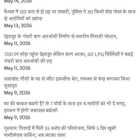
May 14, 2026
कैथल में i20 कार से हो रहा था तस्करी, पुलिस ने 30 किलो डोडा पोस्त के साथ
दो आरोपियों को दबोचा
May 13, 2026
देहरादून के भंडारी बाग आरओबी निर्माण से स्थानीय निवासी परेशान,
May 11, 2026
700 टन लोहा पहुंचा देहरादून लेकिन काम अटका, 60 LPG सिलिंडरों ने बढ़ाई
भंडारी बाग आरओबी की राह
May 11, 2026
उत्तराखंड: मौसी के घर से लौटा इकलौता बेटा, मफलर से फंदा लगाकर किया
सुसाइड
May 9, 2026
घर की बरकत बढ़ानी है? तो 7 घोड़ों के साथ इन 4 तस्वीरों को भी दें जगह,
इनकम में होगी जबरदस्त बढ़ोतरी
May 9, 2026
गुरुग्राम: विवादों में घिरी 55 करोड़ की परियोजना, सिर्फ 5 दिन खुली
मल्टीलेवल पार्किंग; अब लटका ताला