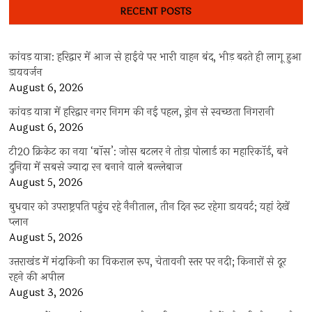
RECENT POSTS
कांवड़ यात्रा: हरिद्वार में आज से हाईवे पर भारी वाहन बंद, भीड़ बढ़ते ही लागू हुआ
डायवर्जन
August 6, 2026
कांवड़ यात्रा में हरिद्वार नगर निगम की नई पहल, ड्रोन से स्वच्छता निगरानी
August 6, 2026
टी20 क्रिकेट का नया ‘बॉस’: जोस बटलर ने तोड़ा पोलार्ड का महारिकॉर्ड, बने
दुनिया में सबसे ज्यादा रन बनाने वाले बल्लेबाज
August 5, 2026
बुधवार को उपराष्ट्रपति पहुंच रहे नैनीताल, तीन दिन रूट रहेगा डायवर्ट; यहां देखें
प्‍लान
August 5, 2026
उत्तराखंड में मंदाकिनी का विकराल रूप, चेतावनी स्तर पर नदी; किनारों से दूर
रहने की अपील
August 3, 2026