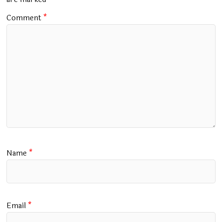
k
p
Comment
*
Name
*
Email
*