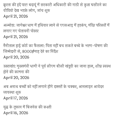
क्रूरता की हदें पार! बदायूं में सरकारी अधिकारी की गाड़ी से कुत्ता घसीटने का
वीडियो देख भड़के लोग, जांच शुरू
April 21, 2026
अल्मोड़ा: जागेश्वर धाम में हथियार लाने से एएसआइ में हड़कंप, मंदिर परिसरों में
लगाए गए चेतावनी पोस्टर
April 21, 2026
नैनीताल हाई कोर्ट का फैसला: पिता नहीं बच सकते बच्चे के भरण-पोषण की
जिम्मेदारी से, 8000₹/माह देने का निर्देश
April 20, 2026
उत्तराखंड: मुख्यमंत्री धामी ने पूर्व सीएम बीसी खंडूड़ी का जाना हाल, शीघ्र स्वस्थ
होने की कामना की
April 20, 2026
अब अनाथ बच्चों को नहीं लगाने होंगे दफ्तरों के चक्कर, आनलाइन आवेदन
व्यवस्था शुरू
April 17, 2026
युद्ध के तूफान में बिजनेस की कश्ती
April 16, 2026