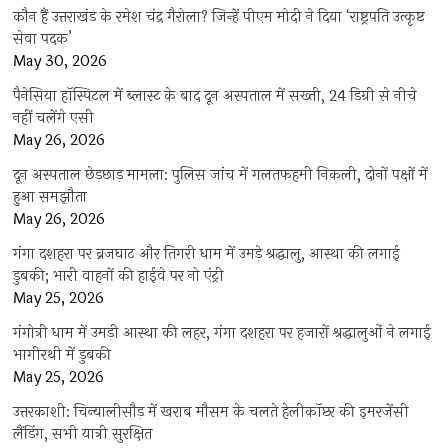
कौन हैं उत्तराखंड के रमेश चंद्र गैरोला? जिन्हें पीएम मोदी ने दिया ‘राष्ट्रपति उत्कृष्ट
सेवा पदक’
May 30, 2026
पैनेसिया हॉस्पिटल में ब्लास्ट के बाद दून अस्पताल में सख्ती, 24 डिग्री से नीचे
नहीं चलेंगे एसी
May 26, 2026
दून अस्पताल छेड़छाड़ मामला: पुलिस जांच में गलतफहमी निकली, दोनों पक्षों में
हुआ समझौता
May 26, 2026
गंगा दशहरा पर ब्रजघाट और तिगरी धाम में उमड़े श्रद्धालु, आस्था की लगाई
डुबकी; भारी वाहनों की हाईवे पर नो एंट्री
May 25, 2026
गंगोत्री धाम में उमड़ी आस्था की लहर, गंगा दशहरा पर हजारों श्रद्धालुओं ने लगाई
भागीरथी में डुबकी
May 25, 2026
उत्तरकाशी: चिन्यालीसौड़ में खराब मौसम के चलते हेलीकॉप्टर की इमरजेंसी
लैंडिंग, सभी यात्री सुरक्षित