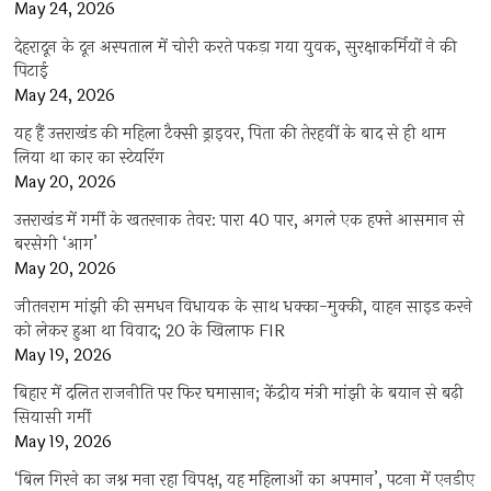
May 24, 2026
देहरादून के दून अस्पताल में चोरी करते पकड़ा गया युवक, सुरक्षाकर्मियों ने की
पिटाई
May 24, 2026
यह हैं उत्तराखंड की महिला टैक्सी ड्राइवर, पिता की तेरहवीं के बाद से ही थाम
लिया था कार का स्टेयरिंग
May 20, 2026
उत्तराखंड में गर्मी के खतरनाक तेवर: पारा 40 पार, अगले एक हफ्ते आसमान से
बरसेगी ‘आग’
May 20, 2026
जीतनराम मांझी की समधन विधायक के साथ धक्का-मुक्की, वाहन साइड करने
को लेकर हुआ था विवाद; 20 के खिलाफ FIR
May 19, 2026
बिहार में दलित राजनीति पर फिर घमासान; केंद्रीय मंत्री मांझी के बयान से बढ़ी
सियासी गर्मी
May 19, 2026
‘बिल गिरने का जश्न मना रहा विपक्ष, यह महिलाओं का अपमान’, पटना में एनडीए