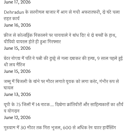
June 17, 2026
Dehradun के सरनीमल बाजार में आग से मची अफरातफरी, दो घंटे चला
राहत कार्य
June 16, 2026
फ्रीज से कोल्डड्रिंक निकालने पर चायवाले ने बांध दिए थे दो बच्चों के हाथ,
वीडियो वायरल होते ही हुआ गिरफ्तार
June 15, 2026
ग्रेटर नोएडा में पति ने पत्नी की दुपट्टे से गला दबाकर की हत्या, 9 साल पहले हुई
थी लव मैरिज
June 15, 2026
जम्मू में बिजली के खंभे पर मीटर लगाते युवक को लगा करंट, गंभीर रूप से
घायल
June 13, 2026
यूपी के 75 जिलों में 14 नाटक… दिखेगा क्रांतिवीरों और साहित्यकारों का शौर्य
व योगदान
June 12, 2026
गुरुग्राम में 30 मीटर तक गिरा भूजल, 600 से अधिक रेन वाटर हार्वेस्टिंग