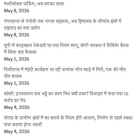
मल्टीलेवल पार्किंग; अब लटका ताला
May 8, 2026
गंगासागर से गंगोत्री तक भगवा लहराया, अब हिमालय के सीमांत क्षेत्रों में
राष्ट्रवाद का नया प्रयोग
May 8, 2026
यूपी में कंस्ट्रक्शन ठेकेदारों पर नया नियम लागू, योगी सरकार ने कैबिनेट बैठक
में लिया बड़ा फैसला
May 5, 2026
पिथौरागढ़ में मेहंदी कार्यक्रम जा रही कमांडर जीप खाई में गिरी, एक की मौत
तीन घायल
May 5, 2026
बरेली: इज्जतनगर बस अड्डे का काम फिर क्यों रुका? डिजाइन में फंस गया 16
करोड़ का पेंच
May 4, 2026
नोएडा के ग्रामीण क्षेत्रों में घर बनाने के नियम होंगे आसान, निर्माण से पहले नक्शा
पास कराना होगा जरूरी
May 4, 2026