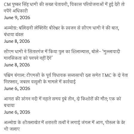
CM पुष्कर सिंह धामी की सख्त चेतावनी, विकास परियोजनाओं में हुई देरी तो
नपेंगे अधिकारी
June 9, 2026
अल्मोड़ा: बलिदानी लेफ्टिनेंट बीरेश्वर के स्वजन से सीएम धामी ने की बात,
बंधाया ढांढस
June 8, 2026
सीएम धामी ने सितारगंज में किया पुल का शिलान्यास, बोले- ‘मुल्लावादी
मानसिकता को पनपने नहीं देंगे’
June 8, 2026
पश्चिम बंगाल: टीएमसी के पूर्व विधायक सब्यसाची दत्ता समेत TMC के दो नेता
गिरफ्तार, जबरन वसूली के मामले में कार्रवाई
June 6, 2026
आगरा की उटंगन नदी में नहाते समय डूबे तीन, दो किशोरों की मौत; एक को
बचाया
June 6, 2026
अल्मोड़ा के शीतलाखेत में शरारती तत्वों ने लगाई जंगल में आग, पीरूल के ढेर
भी जलाए