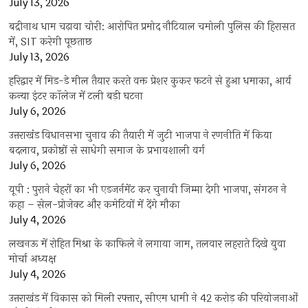
July 13, 2026
बद्रीनाथ धाम चढ़ावा चोरी: आरोपित प्रमोद नौटियाल चमोली पुलिस की हिरासत
में, SIT करेगी पूछताछ
July 13, 2026
हरिद्वार में मिड-डे मील तैयार करते वक्त प्रेशर कुकर फटने से हुआ धमाका, आर्य
कन्या इंटर कॉलेज में टली बड़ी घटना
July 6, 2026
उत्तराखंंड विधानसभा चुनाव की तैयारी में जुटी भाजपा ने रणनीति में किया
बदलाव, प्रकोष्ठों से साधेगी समाज के प्रभावशाली वर्ग
July 6, 2026
यूपी : पुराने चेहरों का भी एडजर्नमेंट कर चुनावी जिम्मा देगी भाजपा, संगठन ने
कहा – सेल-प्रोजेक्ट और कमेटियों में देंगे मौका
July 4, 2026
लखनऊ में रोहित मिश्रा के काफिले ने लगाया जाम, तलवार लहराते दिखे युवा
मोर्चा अध्यक्ष
July 4, 2026
उत्तराखंड में विकास को मिली रफ्तार, सीएम धामी ने 42 करोड़ की परियोजनाओं