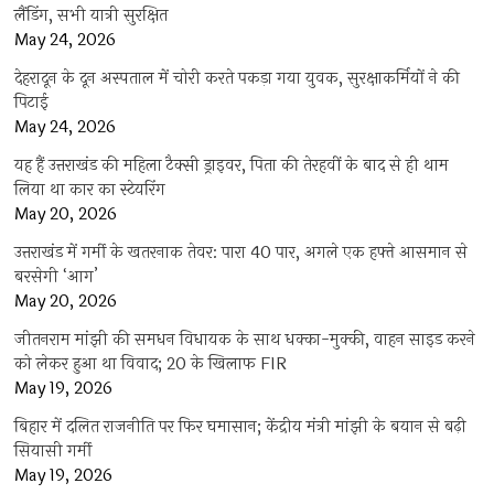
लैंडिंग, सभी यात्री सुरक्षित
May 24, 2026
देहरादून के दून अस्पताल में चोरी करते पकड़ा गया युवक, सुरक्षाकर्मियों ने की
पिटाई
May 24, 2026
यह हैं उत्तराखंड की महिला टैक्सी ड्राइवर, पिता की तेरहवीं के बाद से ही थाम
लिया था कार का स्टेयरिंग
May 20, 2026
उत्तराखंड में गर्मी के खतरनाक तेवर: पारा 40 पार, अगले एक हफ्ते आसमान से
बरसेगी ‘आग’
May 20, 2026
जीतनराम मांझी की समधन विधायक के साथ धक्का-मुक्की, वाहन साइड करने
को लेकर हुआ था विवाद; 20 के खिलाफ FIR
May 19, 2026
बिहार में दलित राजनीति पर फिर घमासान; केंद्रीय मंत्री मांझी के बयान से बढ़ी
सियासी गर्मी
May 19, 2026