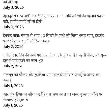
को दी मंजूरी
July 3, 2026
देहरादून में CM धामी ने बांटे नियुक्ति पत्र, बोले- अधिकारियों की पहचान पद से
नहीं, उनकी कार्यशैली से होगी
July 3, 2026
हेमकुंड यात्रा: पंजाब से आए 90 सिखों के जत्थे को मिला भरपूर प्यार, इंटरनेट
पर डर फैलाने वालों को दिया जवाब
July 2, 2026
चमोली: 16 दिन की कड़ी मशक्कत के बाद हेमकुंड साहिब पहुंची सेना, अब मुख्य
द्वार से बर्फ हटाने का काम शुरू
July 2, 2026
मानसून की बौछार और हुड़किया थाप, उत्तराखंड में धान रोपाई के उत्सव का
उत्साह
July 1, 2026
उत्तराखंड-हिमाचल सीमा पर निहंग प्रकरण का तनाव खत्म, कुल्हाल बॉर्डर पर
सामान्य हुए हालात
July 1, 2026