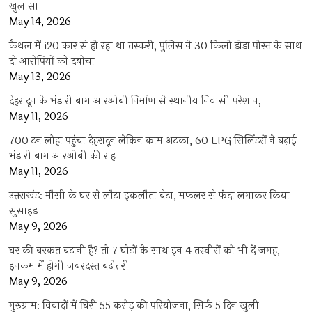
खुलासा
May 14, 2026
कैथल में i20 कार से हो रहा था तस्करी, पुलिस ने 30 किलो डोडा पोस्त के साथ
दो आरोपियों को दबोचा
May 13, 2026
देहरादून के भंडारी बाग आरओबी निर्माण से स्थानीय निवासी परेशान,
May 11, 2026
700 टन लोहा पहुंचा देहरादून लेकिन काम अटका, 60 LPG सिलिंडरों ने बढ़ाई
भंडारी बाग आरओबी की राह
May 11, 2026
उत्तराखंड: मौसी के घर से लौटा इकलौता बेटा, मफलर से फंदा लगाकर किया
सुसाइड
May 9, 2026
घर की बरकत बढ़ानी है? तो 7 घोड़ों के साथ इन 4 तस्वीरों को भी दें जगह,
इनकम में होगी जबरदस्त बढ़ोतरी
May 9, 2026
गुरुग्राम: विवादों में घिरी 55 करोड़ की परियोजना, सिर्फ 5 दिन खुली