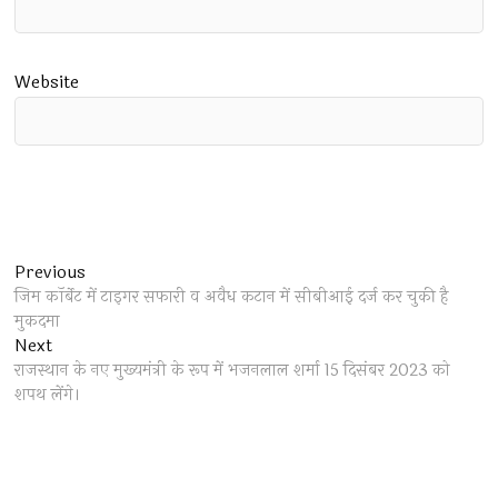
Website
Post
Previous
Previous
post:
जिम कॉर्बेट में टाइगर सफारी व अवैध कटान में सीबीआई दर्ज कर चुकी है
navigation
मुकदमा
Next
Next
post:
राजस्थान के नए मुख्यमंत्री के रूप में भजनलाल शर्मा 15 दिसंबर 2023 को
शपथ लेंगे।