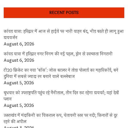
RECENT POSTS
कांवड़ यात्रा: हरिद्वार में आज से हाईवे पर भारी वाहन बंद, भीड़ बढ़ते ही लागू हुआ
डायवर्जन
August 6, 2026
कांवड़ यात्रा में हरिद्वार नगर निगम की नई पहल, ड्रोन से स्वच्छता निगरानी
August 6, 2026
टी20 क्रिकेट का नया ‘बॉस’: जोस बटलर ने तोड़ा पोलार्ड का महारिकॉर्ड, बने
दुनिया में सबसे ज्यादा रन बनाने वाले बल्लेबाज
August 5, 2026
बुधवार को उपराष्ट्रपति पहुंच रहे नैनीताल, तीन दिन रूट रहेगा डायवर्ट; यहां देखें
प्‍लान
August 5, 2026
उत्तराखंड में मंदाकिनी का विकराल रूप, चेतावनी स्तर पर नदी; किनारों से दूर
रहने की अपील