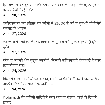
हिमाचल पंचायत चुनाव पर निर्वाचन आयोग आज लेगा अहम निर्णय, 22 हजार
मतदान केंद्रों में पड़ेंगे वोट
April 28, 2026
इंडस्ट्रियल हब बना हरिद्वार! नए उद्योगों से 23000 से अधिक युवाओं को मिलेंगे
रोजगार के अवसर
April 27, 2026
केदारनाथ में भक्तों के लिए नई व्यवस्था लागू, अब गर्भगृह के बाहर से ही होंगे
दर्शन
April 27, 2026
कौन था आतंकी शेख यूसुफ अफरीदी, जिसकी पाकिस्तान में बंदूकधारी ने उतार
दिया मौत के घाट?
April 24, 2026
बिहार में OBC छात्रों को बड़ा झटका, NET की फ्री तैयारी कराने वाले करियर
गाइडेंस सेंटर में नए दाखिले पर लगी रोक
April 24, 2026
Kedarnath की बर्फीली वादियों में उमड़ा श्रद्धा का सैलाब, पहले ही दिन टूटे
रिकॉर्ड