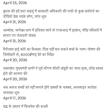
April 23, 2026
क्रूरता की हदें पार! बदायूं में सरकारी अधिकारी की गाड़ी से कुत्ता घसीटने का
वीडियो देख भड़के लोग, जांच शुरू
April 21, 2026
अल्मोड़ा: जागेश्वर धाम में हथियार लाने से एएसआइ में हड़कंप, मंदिर परिसरों में
लगाए गए चेतावनी पोस्टर
April 21, 2026
नैनीताल हाई कोर्ट का फैसला: पिता नहीं बच सकते बच्चे के भरण-पोषण की
जिम्मेदारी से, 8000₹/माह देने का निर्देश
April 20, 2026
उत्तराखंड: मुख्यमंत्री धामी ने पूर्व सीएम बीसी खंडूड़ी का जाना हाल, शीघ्र स्वस्थ
होने की कामना की
April 20, 2026
अब अनाथ बच्चों को नहीं लगाने होंगे दफ्तरों के चक्कर, आनलाइन आवेदन
व्यवस्था शुरू
April 17, 2026
युद्ध के तूफान में बिजनेस की कश्ती