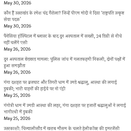
May 30, 2026
कौन हैं उत्तराखंड के रमेश चंद्र गैरोला? जिन्हें पीएम मोदी ने दिया ‘राष्ट्रपति उत्कृष्ट
सेवा पदक’
May 30, 2026
पैनेसिया हॉस्पिटल में ब्लास्ट के बाद दून अस्पताल में सख्ती, 24 डिग्री से नीचे
नहीं चलेंगे एसी
May 26, 2026
दून अस्पताल छेड़छाड़ मामला: पुलिस जांच में गलतफहमी निकली, दोनों पक्षों में
हुआ समझौता
May 26, 2026
गंगा दशहरा पर ब्रजघाट और तिगरी धाम में उमड़े श्रद्धालु, आस्था की लगाई
डुबकी; भारी वाहनों की हाईवे पर नो एंट्री
May 25, 2026
गंगोत्री धाम में उमड़ी आस्था की लहर, गंगा दशहरा पर हजारों श्रद्धालुओं ने लगाई
भागीरथी में डुबकी
May 25, 2026
उत्तरकाशी: चिन्यालीसौड़ में खराब मौसम के चलते हेलीकॉप्टर की इमरजेंसी