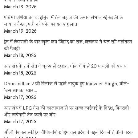
पार्टी में किया शामिल
March 19, 2026
पश्चिमी एशिया तनाव: होर्मुज में तेल जहाज की कमान संभाल रहे रुड़की के
जांबाज कैप्टन, पत्नी को फोन पर बताए हालात
March 19, 2026
ट्रेन में छेड़खानी के बाद खुला लव जिहाद का राज, लखनऊ में चल रही मतांतरण
की फैक्ट्री
March 18, 2026
उत्तराखंड के रानीखेत में भूकंप से दहशत, मॉल में फंसे 20 घायलों को बचाया
March 18, 2026
Dhurandhar 2 की रिलीज से पहले भावुक हुए Ranveer Singh, बोले-
‘बस आपका प्यार…
March 17, 2026
उत्तराखंड में LPG गैस की कालाबाजारी पर सख्त कार्रवाई के निर्देश, निगरानी
और छापेमारी तेज करने पर जोर
March 17, 2026
औली नेशनल स्कीइंग चैंपियनशिप: हिमाचल प्रदेश ने पहले दिन जीते तीनों पदक