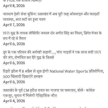
के FIDE रैंक शतरंज खिलाड़ी
April 8, 2026
चारधाम हेली सेवा बुकिंग: उत्तराखंड में अब पूरी तरह ऑनलाइन और पारदर्शी
व्यवस्था, आठ रूटों का हुआ चयन
April 7, 2026
1971 युद्ध के नायक लेफ्टिनेंट जनरल शेर अमीर सिंह का निधन, ब्रिगेड मेजर के
रूप में रहे थे तैनात
April 6, 2026
दून के एक परिवार की अनोखी कहानी…, पांच भाइयों ने एक साथ लड़ी 1971
की जंग, रोमांचित कर देंगे युद्ध के किस्से
April 6, 2026
टिहरी झील में 8 अप्रैल से शुरू होगी National Water Sports प्रतियोगिता,
500 खिलाड़ी दिखाएंगे दमखम
April 6, 2026
उत्तराखंड के पूर्व CM हरीश रावत का भाजपा पर पलटवार, बोले- कांग्रेस
एकजुट, चुनाव में मिलेगी ऐतिहासिक जीत
April 4, 2026