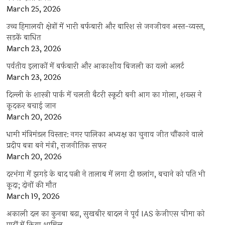
March 25, 2026
उच्च हिमालयी क्षेत्रों में भारी बर्फबारी और बारिश से जनजीवन अस्त-व्यस्त,
सड़कें बाधित
March 23, 2026
पर्वतीय इलाकों में बर्फबारी और आकाशीय बिजली का यलो अलर्ट
March 23, 2026
दिल्ली के शास्त्री पार्क में चलती बैटरी स्कूटी बनी आग का गोला, शख्स ने
कूदकर बचाई जान
March 20, 2026
धामी मंत्रिमंडल विस्तार: नगर पालिका अध्यक्ष का चुनाव जीत चौंकाने वाले
प्रदीप बत्रा बने मंत्री, राजनीतिक सफर
March 20, 2026
दरभंगा में झगड़े के बाद पत्नी ने तालाब में लगा दी छलांग, बचाने को पति भी
कूदा; दोनों की मौत
March 19, 2026
अकाली दल का कुनबा बढ़ा, सुखबीर बादल ने पूर्व IAS केजीएस चीमा को