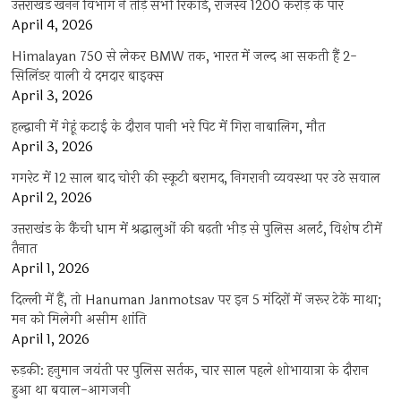
उत्तराखंड खनन विभाग ने तोड़े सभी रिकॉर्ड, राजस्व 1200 करोड़ के पार
April 4, 2026
Himalayan 750 से लेकर BMW तक, भारत में जल्द आ सकती हैं 2-
सिलिंडर वाली ये दमदार बाइक्स
April 3, 2026
हल्द्वानी में गेहूं कटाई के दौरान पानी भरे पिट में गिरा नाबालिग, मौत
April 3, 2026
गगरेट में 12 साल बाद चोरी की स्कूटी बरामद, निगरानी व्यवस्था पर उठे सवाल
April 2, 2026
उत्तराखंड के कैंची धाम में श्रद्धालुओं की बढ़ती भीड़ से पुलिस अलर्ट, विशेष टीमें
तैनात
April 1, 2026
दिल्ली में हैं, तो Hanuman Janmotsav पर इन 5 मंदिरों में जरूर टेकें माथा;
मन को मिलेगी असीम शांति
April 1, 2026
रुड़की: हनुमान जयंती पर पुलिस सर्तक, चार साल पहले शोभायात्रा के दौरान
हुआ था बवाल-आगजनी