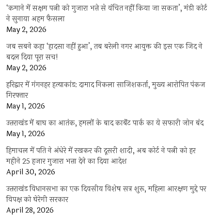
‘कमाने में सक्षम पत्नी को गुजारा भत्ते से वंचित नहीं किया जा सकता’, मंडी कोर्ट
ने सुनाया अहम फैसला
May 2, 2026
जब सबने कहा ‘हादसा नहीं हुआ’, तब बरेली नगर आयुक्त की इस एक जिद ने
बदल दिया पूरा सच!
May 2, 2026
हरिद्वार में गंगनहर हत्याकांड: दामाद निकला साजिशकर्ता, मुख्य आरोपित पंकज
गिरफ्तार
May 1, 2026
उत्तराखंड में बाघ का आतंक, हमलों के बाद कार्बेट पार्क का ये सफारी जोन बंद
May 1, 2026
हिमाचल में पति ने अंधेरे में रखकर की दूसरी शादी, अब कोर्ट ने पत्नी को हर
महीने 25 हजार गुजारा भत्ता देने का दिया आदेश
April 30, 2026
उत्तराखंड विधानसभा का एक दिवसीय विशेष सत्र शुरू, महिला आरक्षण मुद्दे पर
विपक्ष को घेरेगी सरकार
April 28, 2026