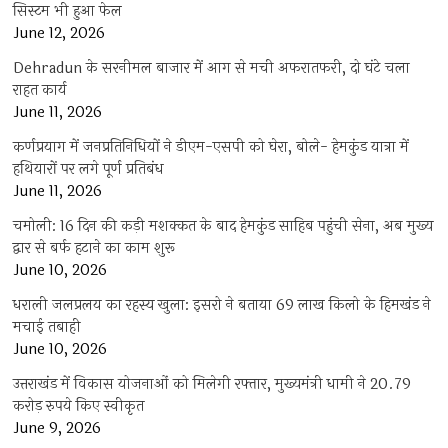
सिस्टम भी हुआ फेल
June 12, 2026
Dehradun के सरनीमल बाजार में आग से मची अफरातफरी, दो घंटे चला
राहत कार्य
June 11, 2026
कर्णप्रयाग में जनप्रतिनिधियों ने डीएम-एसपी को घेरा, बोले- हेमकुंड यात्रा में
हथियारों पर लगे पूर्ण प्रतिबंध
June 11, 2026
चमोली: 16 दिन की कड़ी मशक्कत के बाद हेमकुंड साहिब पहुंची सेना, अब मुख्य
द्वार से बर्फ हटाने का काम शुरू
June 10, 2026
धराली जलप्रलय का रहस्य खुला: इसरो ने बताया 69 लाख किलो के हिमखंड ने
मचाई तबाही
June 10, 2026
उत्तराखंड में विकास योजनाओं को मिलेगी रफ्तार, मुख्यमंत्री धामी ने 20.79
करोड़ रुपये किए स्वीकृत
June 9, 2026