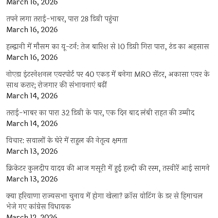
March 16, 2026
तपने लगा तराई-भाबर, पारा 28 डिग्री पहुंचा
March 16, 2026
हल्द्वानी में मौसम का यू-टर्न: तेज बारिश से 10 डिग्री गिरा पारा, ठंड का अहसास
March 16, 2026
नोएडा इंटरनेशनल एयरपोर्ट पर 40 एकड़ में बनेगा MRO सेंटर, अकासा एयर के
साथ करार; रोजगार की संभावनाएं बढ़ीं
March 14, 2026
तराई-भाबर का पारा 32 डिग्री के पार, एक दिन बाद लंबी राहत की उम्मीद
March 14, 2026
विचार: सवालों के घेरे में राहुल की नेतृत्व क्षमता
March 13, 2026
क्रिकेटर कुलदीप यादव की आज मसूरी में हुई हल्दी की रस्म, तस्वीरें आई सामने
March 13, 2026
क्या हरियाणा राज्यसभा चुनाव में होगा खेला? क्रॉस वोटिंग के डर से हिमाचल
भेजे गए कांग्रेस विधायक
March 12, 2026