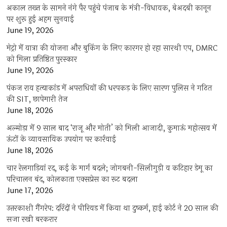
अकाल तख्त के सामने नंगे पैर पहुंचे पंजाब के मंत्री-विधायक, बेअदबी कानून
पर शुरू हुई अहम सुनवाई
June 19, 2026
मेट्रो में यात्रा की योजना और बुकिंग के लिए कारगर हो रहा सारथी एप, DMRC
को मिला प्रतिष्ठित पुरस्कार
June 19, 2026
पंकज राय हत्याकांड में अपराधियों की धरपकड़ के लिए सारण पुलिस ने गठित
की SIT, छापेमारी तेज
June 18, 2026
अल्मोड़ा में 9 साल बाद ‘राजू और मोती’ को मिली आजादी, कुमाऊं महोत्सव में
ऊंटों के व्यावसायिक उपयोग पर कार्रवाई
June 18, 2026
चार रेलगाड़ियां रद, कई के मार्ग बदले; जोगबनी-सिलीगुड़ी व कटिहार डेमू का
परिचालन बंद, कोलकाता एक्सप्रेस का रूट बदला
June 17, 2026
उत्तरकाशी गैंगरेप: दरिंदों ने पीरियड में किया था दुष्कर्म, हाई कोर्ट ने 20 साल की
सजा रखी बरकरार