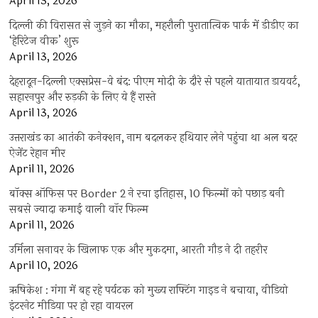
April 13, 2026
दिल्ली की विरासत से जुड़ने का मौका, महरौली पुरातात्विक पार्क में डीडीए का
‘हेरिटेज वीक’ शुरू
April 13, 2026
देहरादून-दिल्ली एक्सप्रेस-वे बंद: पीएम मोदी के दौरे से पहले यातायात डायवर्ट,
सहारनपुर और रुड़की के लिए ये हैं रास्ते
April 13, 2026
उत्तराखंड का आतंकी कनेक्शन, नाम बदलकर हथियार लेने पहुंचा था अल बदर
ऐजेंट रेहान मीर
April 11, 2026
बॉक्स ऑफिस पर Border 2 ने रचा इतिहास, 10 फिल्मों को पछाड़ बनी
सबसे ज्यादा कमाई वाली वॉर फिल्म
April 11, 2026
उर्मिला सनावर के खिलाफ एक और मुकदमा, आरती गौड़ ने दी तहरीर
April 10, 2026
ऋषिकेश : गंगा में बह रहे पर्यटक को मुख्य राफ्टिंग गाइड ने बचाया, वीडियो
इंटरनेट मीडिया पर हो रहा वायरल