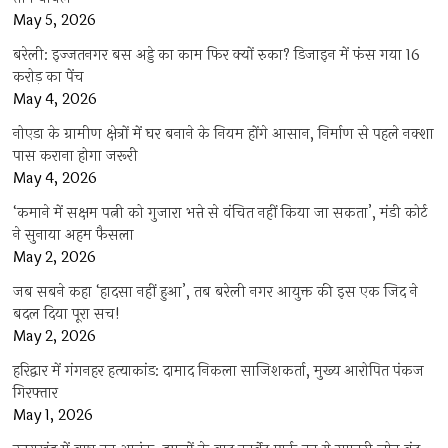
May 5, 2026
बरेली: इज्जतनगर बस अड्डे का काम फिर क्यों रुका? डिजाइन में फंस गया 16
करोड़ का पेंच
May 4, 2026
नोएडा के ग्रामीण क्षेत्रों में घर बनाने के नियम होंगे आसान, निर्माण से पहले नक्शा
पास कराना होगा जरूरी
May 4, 2026
‘कमाने में सक्षम पत्नी को गुजारा भत्ते से वंचित नहीं किया जा सकता’, मंडी कोर्ट
ने सुनाया अहम फैसला
May 2, 2026
जब सबने कहा ‘हादसा नहीं हुआ’, तब बरेली नगर आयुक्त की इस एक जिद ने
बदल दिया पूरा सच!
May 2, 2026
हरिद्वार में गंगनहर हत्याकांड: दामाद निकला साजिशकर्ता, मुख्य आरोपित पंकज
गिरफ्तार
May 1, 2026