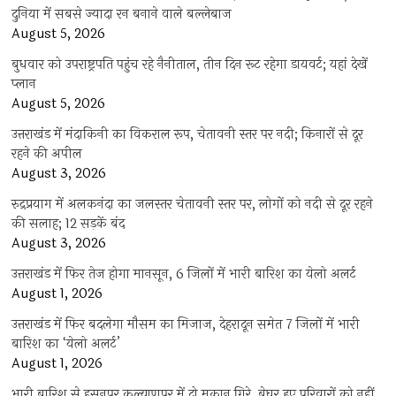
दुनिया में सबसे ज्यादा रन बनाने वाले बल्लेबाज
August 5, 2026
बुधवार को उपराष्ट्रपति पहुंच रहे नैनीताल, तीन दिन रूट रहेगा डायवर्ट; यहां देखें
प्‍लान
August 5, 2026
उत्तराखंड में मंदाकिनी का विकराल रूप, चेतावनी स्तर पर नदी; किनारों से दूर
रहने की अपील
August 3, 2026
रुद्रप्रयाग में अलकनंदा का जलस्तर चेतावनी स्तर पर, लोगों को नदी से दूर रहने
की सलाह; 12 सड़कें बंद
August 3, 2026
उत्तराखंड में फिर तेज होगा मानसून, 6 जिलों में भारी बारिश का येलो अलर्ट
August 1, 2026
उत्तराखंड में फिर बदलेगा मौसम का मिजाज, देहरादून समेत 7 जिलों में भारी
बारिश का ‘येलो अलर्ट’
August 1, 2026
भारी बारिश से हसनपुर कल्याणपुर में दो मकान गिरे, बेघर हुए परिवारों को नहीं