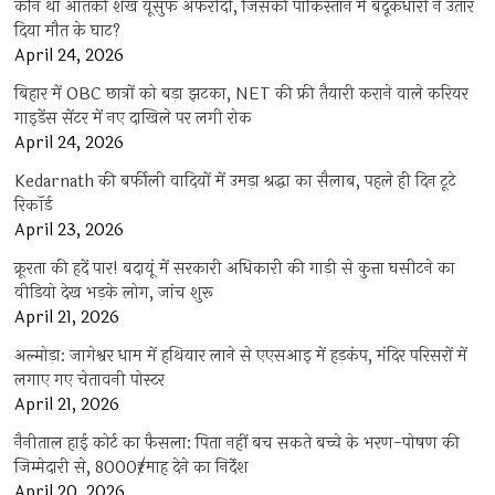
कौन था आतंकी शेख यूसुफ अफरीदी, जिसकी पाकिस्तान में बंदूकधारी ने उतार
दिया मौत के घाट?
April 24, 2026
बिहार में OBC छात्रों को बड़ा झटका, NET की फ्री तैयारी कराने वाले करियर
गाइडेंस सेंटर में नए दाखिले पर लगी रोक
April 24, 2026
Kedarnath की बर्फीली वादियों में उमड़ा श्रद्धा का सैलाब, पहले ही दिन टूटे
रिकॉर्ड
April 23, 2026
क्रूरता की हदें पार! बदायूं में सरकारी अधिकारी की गाड़ी से कुत्ता घसीटने का
वीडियो देख भड़के लोग, जांच शुरू
April 21, 2026
अल्मोड़ा: जागेश्वर धाम में हथियार लाने से एएसआइ में हड़कंप, मंदिर परिसरों में
लगाए गए चेतावनी पोस्टर
April 21, 2026
नैनीताल हाई कोर्ट का फैसला: पिता नहीं बच सकते बच्चे के भरण-पोषण की
जिम्मेदारी से, 8000₹/माह देने का निर्देश
April 20, 2026