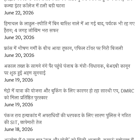
कन्या इंटर कॉलेज में टली बड़ी घटना
June 22, 2026
हिमाचल के लाहुल-स्पीति में बिन बारिश नाले में आ गई बाढ़, पर्यटक भी रह गए
हैरान; 4 जगह जोखिम भरा सफर
June 20, 2026
फ्रांस में भीषण गर्मी के बीच आया तूफान, एफिल टॉवर पर गिरी बिजली
June 20, 2026
अकाल तख्त के सामने नंगे पैर पहुंचे पंजाब के मंत्री-विधायक, बेअदबी कानून
पर शुरू हुई अहम सुनवाई
June 19, 2026
मेट्रो में यात्रा की योजना और बुकिंग के लिए कारगर हो रहा सारथी एप, DMRC
को मिला प्रतिष्ठित पुरस्कार
June 19, 2026
पंकज राय हत्याकांड में अपराधियों की धरपकड़ के लिए सारण पुलिस ने गठित
की SIT, छापेमारी तेज
June 18, 2026