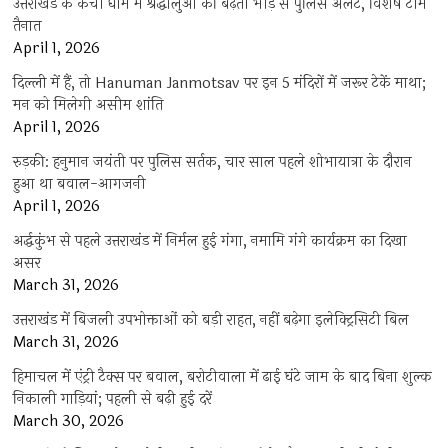
उत्तराखंड के कैंची धाम में श्रद्धालुओं की बढ़ती भीड़ से पुलिस अलर्ट, विशेष टीमें
तैनात
April 1, 2026
दिल्ली में हैं, तो Hanuman Janmotsav पर इन 5 मंदिरों में जरूर टेकें माथा;
मन को मिलेगी असीम शांति
April 1, 2026
रुड़की: हनुमान जयंती पर पुलिस सर्तक, चार साल पहले शोभायात्रा के दौरान
हुआ था बवाल-आगजनी
April 1, 2026
अर्द्धकुंभ से पहले उत्तराखंड में निर्मल हुई गंगा, नमामि गंगे कार्यक्रम का दिखा
असर
March 31, 2026
उत्तराखंड में बिजली उपभोक्ताओं को बड़ी राहत, नहीं बढ़ेगा इलेक्ट्रिसिटी बिल
March 31, 2026
हिमाचल में एंट्री टैक्स पर बवाल, बरोटीवाला में ढाई घंटे जाम के बाद बिना शुल्क
निकाली गाड़ियां; पहली से बढ़ी हुई दरें
March 30, 2026