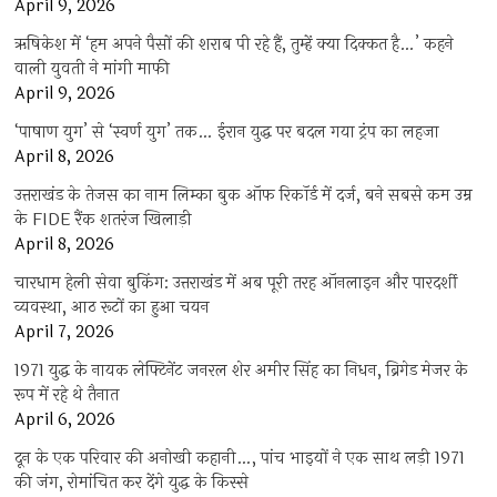
April 9, 2026
ऋषिकेश में ‘हम अपने पैसों की शराब पी रहे हैं, तुम्हें क्या दिक्कत है…’ कहने
वाली युवती ने मांगी माफी
April 9, 2026
‘पाषाण युग’ से ‘स्वर्ण युग’ तक… ईरान युद्ध पर बदल गया ट्रंप का लहजा
April 8, 2026
उत्तराखंड के तेजस का नाम लिम्का बुक ऑफ रिकॉर्ड में दर्ज, बने सबसे कम उम्र
के FIDE रैंक शतरंज खिलाड़ी
April 8, 2026
चारधाम हेली सेवा बुकिंग: उत्तराखंड में अब पूरी तरह ऑनलाइन और पारदर्शी
व्यवस्था, आठ रूटों का हुआ चयन
April 7, 2026
1971 युद्ध के नायक लेफ्टिनेंट जनरल शेर अमीर सिंह का निधन, ब्रिगेड मेजर के
रूप में रहे थे तैनात
April 6, 2026
दून के एक परिवार की अनोखी कहानी…, पांच भाइयों ने एक साथ लड़ी 1971
की जंग, रोमांचित कर देंगे युद्ध के किस्से