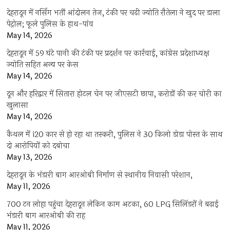
देहरादून में नर्सिंग भर्ती आंदोलन तेज, टंकी पर चढ़ी ज्योति रौतेला ने खुद पर डाला
पेट्रोल; फूले पुलिस के हाथ-पांव
May 14, 2026
देहरादून में 59 घंटे पानी की टंकी पर प्रदर्शन पर कार्रवाई, कांग्रेस प्रदेशाध्यक्ष
ज्योति सहित अन्य पर केस
May 14, 2026
दून और हरिद्वार में सितारा होटल चेन पर जीएसटी छापा, करोड़ों की कर चोरी का
खुलासा
May 14, 2026
कैथल में i20 कार से हो रहा था तस्करी, पुलिस ने 30 किलो डोडा पोस्त के साथ
दो आरोपियों को दबोचा
May 13, 2026
देहरादून के भंडारी बाग आरओबी निर्माण से स्थानीय निवासी परेशान,
May 11, 2026
700 टन लोहा पहुंचा देहरादून लेकिन काम अटका, 60 LPG सिलिंडरों ने बढ़ाई
भंडारी बाग आरओबी की राह
May 11, 2026