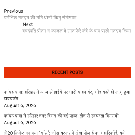
Post
Previous
Previous
post:
प्रारंभिक मतदान की गति धीमी किंतु संतोषप्रद
navigation
Next
Next
post:
नवदंपति प्रीतम व काजल ने सात फेरे लेने के बाद पहले मतदान किया
RECENT POSTS
कांवड़ यात्रा: हरिद्वार में आज से हाईवे पर भारी वाहन बंद, भीड़ बढ़ते ही लागू हुआ
डायवर्जन
August 6, 2026
कांवड़ यात्रा में हरिद्वार नगर निगम की नई पहल, ड्रोन से स्वच्छता निगरानी
August 6, 2026
टी20 क्रिकेट का नया ‘बॉस’: जोस बटलर ने तोड़ा पोलार्ड का महारिकॉर्ड, बने