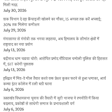
मिली मदद
July 30, 2026
डाक विभाग दे रहा फ्रेंचाइजी खोलने का मौका, 15 अगस्त तक करें अप्लाई;
30% तक मिलेगा कमीशन
July 29, 2026
गंगासागर से गंगोत्री तक भगवा लहराया, अब हिमालय के सीमांत क्षेत्रों में
राष्ट्रवाद का नया प्रयोग
July 13, 2026
बद्रीनाथ धाम चढ़ावा चोरी: आरोपित प्रमोद नौटियाल चमोली पुलिस की हिरासत
में, SIT करेगी पूछताछ
July 13, 2026
हरिद्वार में मिड-डे मील तैयार करते वक्त प्रेशर कुकर फटने से हुआ धमाका, आर्य
कन्या इंटर कॉलेज में टली बड़ी घटना
July 6, 2026
उत्तराखंंड विधानसभा चुनाव की तैयारी में जुटी भाजपा ने रणनीति में किया
बदलाव, प्रकोष्ठों से साधेगी समाज के प्रभावशाली वर्ग
July 6, 2026