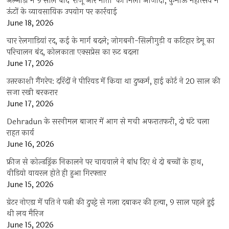
अल्मोड़ा में 9 साल बाद ‘राजू और मोती’ को मिली आजादी, कुमाऊं महोत्सव में
ऊंटों के व्यावसायिक उपयोग पर कार्रवाई
June 18, 2026
चार रेलगाड़ियां रद, कई के मार्ग बदले; जोगबनी-सिलीगुड़ी व कटिहार डेमू का
परिचालन बंद, कोलकाता एक्सप्रेस का रूट बदला
June 17, 2026
उत्तरकाशी गैंगरेप: दरिंदों ने पीरियड में किया था दुष्कर्म, हाई कोर्ट ने 20 साल की
सजा रखी बरकरार
June 17, 2026
Dehradun के सरनीमल बाजार में आग से मची अफरातफरी, दो घंटे चला
राहत कार्य
June 16, 2026
फ्रीज से कोल्डड्रिंक निकालने पर चायवाले ने बांध दिए थे दो बच्चों के हाथ,
वीडियो वायरल होते ही हुआ गिरफ्तार
June 15, 2026
ग्रेटर नोएडा में पति ने पत्नी की दुपट्टे से गला दबाकर की हत्या, 9 साल पहले हुई
थी लव मैरिज
June 15, 2026