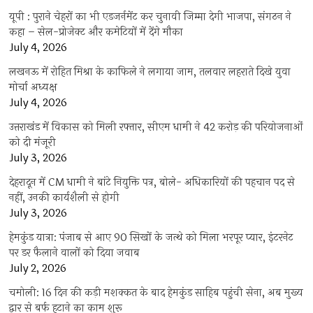
यूपी : पुराने चेहरों का भी एडजर्नमेंट कर चुनावी जिम्मा देगी भाजपा, संगठन ने
कहा – सेल-प्रोजेक्ट और कमेटियों में देंगे मौका
July 4, 2026
लखनऊ में रोहित मिश्रा के काफिले ने लगाया जाम, तलवार लहराते दिखे युवा
मोर्चा अध्यक्ष
July 4, 2026
उत्तराखंड में विकास को मिली रफ्तार, सीएम धामी ने 42 करोड़ की परियोजनाओं
को दी मंजूरी
July 3, 2026
देहरादून में CM धामी ने बांटे नियुक्ति पत्र, बोले- अधिकारियों की पहचान पद से
नहीं, उनकी कार्यशैली से होगी
July 3, 2026
हेमकुंड यात्रा: पंजाब से आए 90 सिखों के जत्थे को मिला भरपूर प्यार, इंटरनेट
पर डर फैलाने वालों को दिया जवाब
July 2, 2026
चमोली: 16 दिन की कड़ी मशक्कत के बाद हेमकुंड साहिब पहुंची सेना, अब मुख्य
द्वार से बर्फ हटाने का काम शुरू