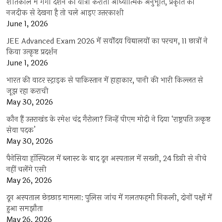
शीतकाल में गंगा दर्शन की यात्रा कराती आध्यात्मिक अनुभूति, प्रकृति को
नजदीक से देखना है तो चले आइए उत्तरकाशी
June 1, 2026
JEE Advanced Exam 2026 में सर्वोदय विद्यालयों का परचम, 11 छात्रों ने
किया उत्कृष्ट प्रदर्शन
June 1, 2026
भारत की वाटर स्ट्राइक से पाकिस्तान में हाहाकार, पानी की भारी किल्लत से
जूझ रहा कराची
May 30, 2026
कौन हैं उत्तराखंड के रमेश चंद्र गैरोला? जिन्हें पीएम मोदी ने दिया ‘राष्ट्रपति उत्कृष्ट
सेवा पदक’
May 30, 2026
पैनेसिया हॉस्पिटल में ब्लास्ट के बाद दून अस्पताल में सख्ती, 24 डिग्री से नीचे
नहीं चलेंगे एसी
May 26, 2026
दून अस्पताल छेड़छाड़ मामला: पुलिस जांच में गलतफहमी निकली, दोनों पक्षों में
हुआ समझौता
May 26, 2026