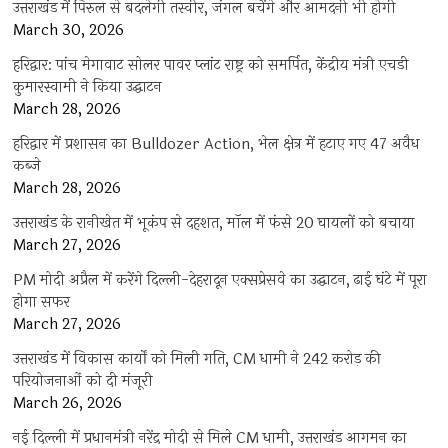
उत्तराखंड में पिरुल से बदलेगी तस्वीर, जंगल बचेंगे और आमदनी भी होगी
March 30, 2026
हरिद्वार: पांच मेगावाट सोलर पावर प्लांट राष्ट्र को समर्पित, केंद्रीय मंत्री एचडी
कुमारस्वामी ने किया उद्घाटन
March 28, 2026
हरिद्वार में प्रशासन का Bulldozer Action, भेल क्षेत्र में हटाए गए 47 अवैध
कब्जे
March 28, 2026
उत्तराखंड के रानीखेत में भूकंप से दहशत, मॉल में फंसे 20 घायलों को बचाया
March 27, 2026
PM मोदी अप्रैल में करेंगे दिल्ली-देहरादून एक्सप्रेसवे का उद्घाटन, ढाई घंटे में पूरा
होगा सफर
March 27, 2026
उत्तराखंड में विकास कार्यों को मिली गति, CM धामी ने 242 करोड़ की
परियोजनाओं को दी मंजूरी
March 26, 2026
नई दिल्ली में प्रधानमंत्री नरेंद्र मोदी से मिले CM धामी, उत्तराखंड आगमन का