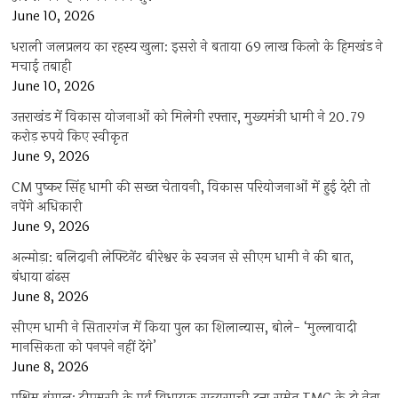
June 10, 2026
धराली जलप्रलय का रहस्य खुला: इसरो ने बताया 69 लाख किलो के हिमखंड ने
मचाई तबाही
June 10, 2026
उत्तराखंड में विकास योजनाओं को मिलेगी रफ्तार, मुख्यमंत्री धामी ने 20.79
करोड़ रुपये किए स्वीकृत
June 9, 2026
CM पुष्कर सिंह धामी की सख्त चेतावनी, विकास परियोजनाओं में हुई देरी तो
नपेंगे अधिकारी
June 9, 2026
अल्मोड़ा: बलिदानी लेफ्टिनेंट बीरेश्वर के स्वजन से सीएम धामी ने की बात,
बंधाया ढांढस
June 8, 2026
सीएम धामी ने सितारगंज में किया पुल का शिलान्यास, बोले- ‘मुल्लावादी
मानसिकता को पनपने नहीं देंगे’
June 8, 2026