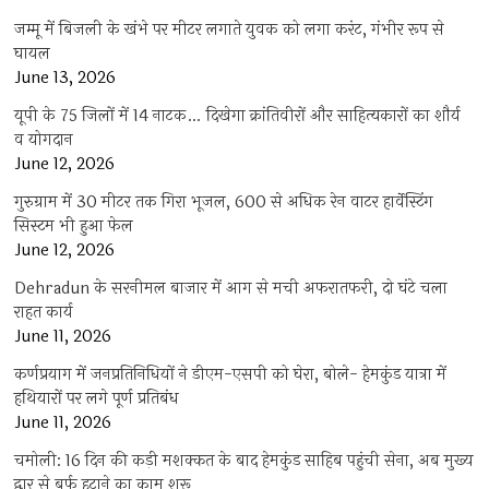
जम्मू में बिजली के खंभे पर मीटर लगाते युवक को लगा करंट, गंभीर रूप से
घायल
June 13, 2026
यूपी के 75 जिलों में 14 नाटक… दिखेगा क्रांतिवीरों और साहित्यकारों का शौर्य
व योगदान
June 12, 2026
गुरुग्राम में 30 मीटर तक गिरा भूजल, 600 से अधिक रेन वाटर हार्वेस्टिंग
सिस्टम भी हुआ फेल
June 12, 2026
Dehradun के सरनीमल बाजार में आग से मची अफरातफरी, दो घंटे चला
राहत कार्य
June 11, 2026
कर्णप्रयाग में जनप्रतिनिधियों ने डीएम-एसपी को घेरा, बोले- हेमकुंड यात्रा में
हथियारों पर लगे पूर्ण प्रतिबंध
June 11, 2026
चमोली: 16 दिन की कड़ी मशक्कत के बाद हेमकुंड साहिब पहुंची सेना, अब मुख्य
द्वार से बर्फ हटाने का काम शुरू