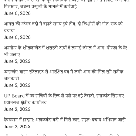
पश्चिम बंगाल: टीएमसी के पूर्व विधायक सब्यसाची दत्ता समेत TMC के दो नेता
गिरफ्तार, जबरन वसूली के मामले में कार्रवाई
June 6, 2026
आगरा की उटंगन नदी में नहाते समय डूबे तीन, दो किशोरों की मौत; एक को
बचाया
June 6, 2026
अल्मोड़ा के शीतलाखेत में शरारती तत्वों ने लगाई जंगल में आग, पीरूल के ढेर
भी जलाए
June 5, 2026
उत्तराखंड: नासा सेटेलाइट से आरक्षित वन में लगी आग की मिल रही सटीक
जानकारी
June 5, 2026
UP Board में उप सचिवों के रिक्त दो पदों पर नई तैनाती, रमाकांत सिंह गए
प्रयागराज क्षेत्रीय कार्यालय
June 2, 2026
देवप्रयाग में हादसा: अलकनंदा नदी में गिरी कार, राहत-बचाव अभियान जारी
June 2, 2026