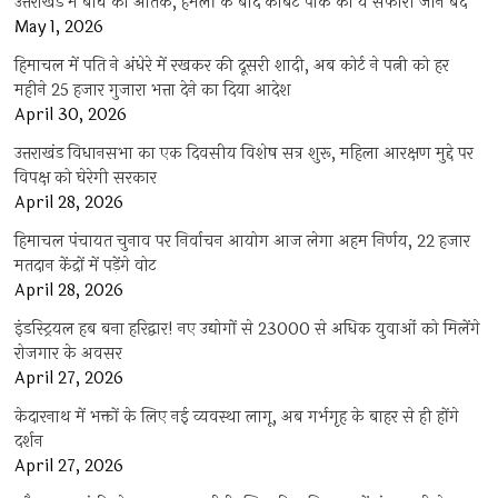
उत्तराखंड में बाघ का आतंक, हमलों के बाद कार्बेट पार्क का ये सफारी जोन बंद
May 1, 2026
हिमाचल में पति ने अंधेरे में रखकर की दूसरी शादी, अब कोर्ट ने पत्नी को हर
महीने 25 हजार गुजारा भत्ता देने का दिया आदेश
April 30, 2026
उत्तराखंड विधानसभा का एक दिवसीय विशेष सत्र शुरू, महिला आरक्षण मुद्दे पर
विपक्ष को घेरेगी सरकार
April 28, 2026
हिमाचल पंचायत चुनाव पर निर्वाचन आयोग आज लेगा अहम निर्णय, 22 हजार
मतदान केंद्रों में पड़ेंगे वोट
April 28, 2026
इंडस्ट्रियल हब बना हरिद्वार! नए उद्योगों से 23000 से अधिक युवाओं को मिलेंगे
रोजगार के अवसर
April 27, 2026
केदारनाथ में भक्तों के लिए नई व्यवस्था लागू, अब गर्भगृह के बाहर से ही होंगे
दर्शन
April 27, 2026