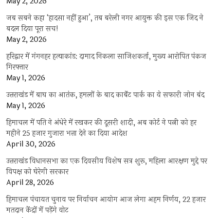
May 2, 2026
जब सबने कहा ‘हादसा नहीं हुआ’, तब बरेली नगर आयुक्त की इस एक जिद ने
बदल दिया पूरा सच!
May 2, 2026
हरिद्वार में गंगनहर हत्याकांड: दामाद निकला साजिशकर्ता, मुख्य आरोपित पंकज
गिरफ्तार
May 1, 2026
उत्तराखंड में बाघ का आतंक, हमलों के बाद कार्बेट पार्क का ये सफारी जोन बंद
May 1, 2026
हिमाचल में पति ने अंधेरे में रखकर की दूसरी शादी, अब कोर्ट ने पत्नी को हर
महीने 25 हजार गुजारा भत्ता देने का दिया आदेश
April 30, 2026
उत्तराखंड विधानसभा का एक दिवसीय विशेष सत्र शुरू, महिला आरक्षण मुद्दे पर
विपक्ष को घेरेगी सरकार
April 28, 2026
हिमाचल पंचायत चुनाव पर निर्वाचन आयोग आज लेगा अहम निर्णय, 22 हजार
मतदान केंद्रों में पड़ेंगे वोट