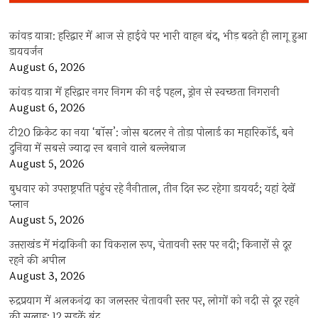
कांवड़ यात्रा: हरिद्वार में आज से हाईवे पर भारी वाहन बंद, भीड़ बढ़ते ही लागू हुआ
डायवर्जन
August 6, 2026
कांवड़ यात्रा में हरिद्वार नगर निगम की नई पहल, ड्रोन से स्वच्छता निगरानी
August 6, 2026
टी20 क्रिकेट का नया ‘बॉस’: जोस बटलर ने तोड़ा पोलार्ड का महारिकॉर्ड, बने
दुनिया में सबसे ज्यादा रन बनाने वाले बल्लेबाज
August 5, 2026
बुधवार को उपराष्ट्रपति पहुंच रहे नैनीताल, तीन दिन रूट रहेगा डायवर्ट; यहां देखें
प्‍लान
August 5, 2026
उत्तराखंड में मंदाकिनी का विकराल रूप, चेतावनी स्तर पर नदी; किनारों से दूर
रहने की अपील
August 3, 2026
रुद्रप्रयाग में अलकनंदा का जलस्तर चेतावनी स्तर पर, लोगों को नदी से दूर रहने
की सलाह; 12 सड़कें बंद