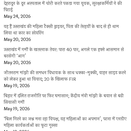
देहरादून के दून अस्पताल में चोरी करते पकड़ा गया युवक, सुरक्षाकर्मियों ने की
पिटाई
May 24, 2026
यह हैं उत्तराखंड की महिला टैक्सी ड्राइवर, पिता की तेरहवीं के बाद से ही थाम
लिया था कार का स्टेयरिंग
May 20, 2026
उत्तराखंड में गर्मी के खतरनाक तेवर: पारा 40 पार, अगले एक हफ्ते आसमान से
बरसेगी ‘आग’
May 20, 2026
जीतनराम मांझी की समधन विधायक के साथ धक्का-मुक्की, वाहन साइड करने
को लेकर हुआ था विवाद; 20 के खिलाफ FIR
May 19, 2026
बिहार में दलित राजनीति पर फिर घमासान; केंद्रीय मंत्री मांझी के बयान से बढ़ी
सियासी गर्मी
May 19, 2026
‘बिल गिरने का जश्न मना रहा विपक्ष, यह महिलाओं का अपमान’, पटना में एनडीए
महिला कार्यकर्ताओं का फूटा गुस्सा