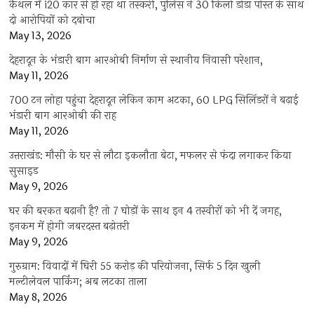
कैथल में i20 कार से हो रहा था तस्करी, पुलिस ने 30 किलो डोडा पोस्त के साथ
दो आरोपियों को दबोचा
May 13, 2026
देहरादून के भंडारी बाग आरओबी निर्माण से स्थानीय निवासी परेशान,
May 11, 2026
700 टन लोहा पहुंचा देहरादून लेकिन काम अटका, 60 LPG सिलिंडरों ने बढ़ाई
भंडारी बाग आरओबी की राह
May 11, 2026
उत्तराखंड: मौसी के घर से लौटा इकलौता बेटा, मफलर से फंदा लगाकर किया
सुसाइड
May 9, 2026
घर की बरकत बढ़ानी है? तो 7 घोड़ों के साथ इन 4 तस्वीरों को भी दें जगह,
इनकम में होगी जबरदस्त बढ़ोतरी
May 9, 2026
गुरुग्राम: विवादों में घिरी 55 करोड़ की परियोजना, सिर्फ 5 दिन खुली
मल्टीलेवल पार्किंग; अब लटका ताला
May 8, 2026