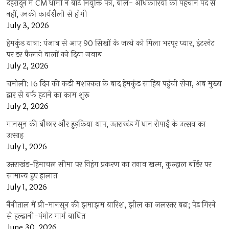
देहरादून में CM धामी ने बांटे नियुक्ति पत्र, बोले- अधिकारियों की पहचान पद से
नहीं, उनकी कार्यशैली से होगी
July 3, 2026
हेमकुंड यात्रा: पंजाब से आए 90 सिखों के जत्थे को मिला भरपूर प्यार, इंटरनेट
पर डर फैलाने वालों को दिया जवाब
July 2, 2026
चमोली: 16 दिन की कड़ी मशक्कत के बाद हेमकुंड साहिब पहुंची सेना, अब मुख्य
द्वार से बर्फ हटाने का काम शुरू
July 2, 2026
मानसून की बौछार और हुड़किया थाप, उत्तराखंड में धान रोपाई के उत्सव का
उत्साह
July 1, 2026
उत्तराखंड-हिमाचल सीमा पर निहंग प्रकरण का तनाव खत्म, कुल्हाल बॉर्डर पर
सामान्य हुए हालात
July 1, 2026
नैनीताल में प्री-मानसून की झमाझम बारिश, झील का जलस्तर बढ़ा; पेड़ गिरने
से हल्द्वानी-पंगोट मार्ग बाधित
June 30, 2026