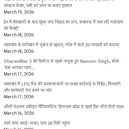
जांबाज कैप्टन, पत्नी को फोन पर बताए हालात
March 19, 2026
ट्रेन में छेड़खानी के बाद खुला लव जिहाद का राज, लखनऊ में चल रही मतांतरण
की फैक्ट्री
March 18, 2026
उत्तराखंड के रानीखेत में भूकंप से दहशत, मॉल में फंसे 20 घायलों को बचाया
March 18, 2026
Dhurandhar 2 की रिलीज से पहले भावुक हुए Ranveer Singh, बोले-
‘बस आपका प्यार…
March 17, 2026
उत्तराखंड में LPG गैस की कालाबाजारी पर सख्त कार्रवाई के निर्देश, निगरानी
और छापेमारी तेज करने पर जोर
March 17, 2026
औली नेशनल स्कीइंग चैंपियनशिप: हिमाचल प्रदेश ने पहले दिन जीते तीनों पदक
March 16, 2026
तपने लगा तराई-भाबर, पारा 28 डिग्री पहुंचा