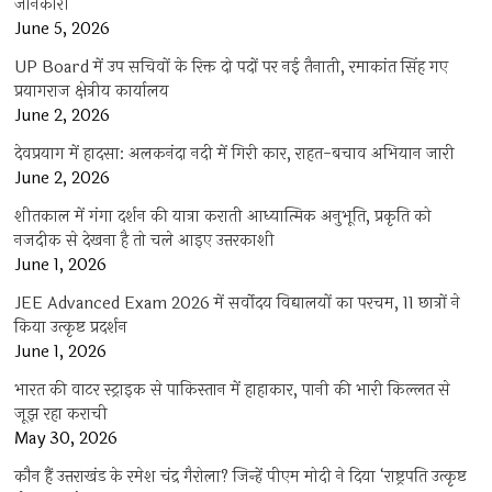
जानकारी
June 5, 2026
UP Board में उप सचिवों के रिक्त दो पदों पर नई तैनाती, रमाकांत सिंह गए
प्रयागराज क्षेत्रीय कार्यालय
June 2, 2026
देवप्रयाग में हादसा: अलकनंदा नदी में गिरी कार, राहत-बचाव अभियान जारी
June 2, 2026
शीतकाल में गंगा दर्शन की यात्रा कराती आध्यात्मिक अनुभूति, प्रकृति को
नजदीक से देखना है तो चले आइए उत्तरकाशी
June 1, 2026
JEE Advanced Exam 2026 में सर्वोदय विद्यालयों का परचम, 11 छात्रों ने
किया उत्कृष्ट प्रदर्शन
June 1, 2026
भारत की वाटर स्ट्राइक से पाकिस्तान में हाहाकार, पानी की भारी किल्लत से
जूझ रहा कराची
May 30, 2026
कौन हैं उत्तराखंड के रमेश चंद्र गैरोला? जिन्हें पीएम मोदी ने दिया ‘राष्ट्रपति उत्कृष्ट