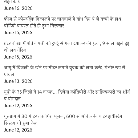
राहत कार्य
June 16, 2026
फ्रीज से कोल्डड्रिंक निकालने पर चायवाले ने बांध दिए थे दो बच्चों के हाथ,
वीडियो वायरल होते ही हुआ गिरफ्तार
June 15, 2026
ग्रेटर नोएडा में पति ने पत्नी की दुपट्टे से गला दबाकर की हत्या, 9 साल पहले हुई
थी लव मैरिज
June 15, 2026
जम्मू में बिजली के खंभे पर मीटर लगाते युवक को लगा करंट, गंभीर रूप से
घायल
June 13, 2026
यूपी के 75 जिलों में 14 नाटक… दिखेगा क्रांतिवीरों और साहित्यकारों का शौर्य
व योगदान
June 12, 2026
गुरुग्राम में 30 मीटर तक गिरा भूजल, 600 से अधिक रेन वाटर हार्वेस्टिंग
सिस्टम भी हुआ फेल
June 12, 2026