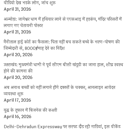
वीडियो देख भड़के लोग, जांच शुरू
April 21, 2026
अल्मोड़ा: जागेश्वर धाम में हथियार लाने से एएसआइ में हड़कंप, मंदिर परिसरों में
लगाए गए चेतावनी पोस्टर
April 21, 2026
नैनीताल हाई कोर्ट का फैसला: पिता नहीं बच सकते बच्चे के भरण-पोषण की
जिम्मेदारी से, 8000₹/माह देने का निर्देश
April 20, 2026
उत्तराखंड: मुख्यमंत्री धामी ने पूर्व सीएम बीसी खंडूड़ी का जाना हाल, शीघ्र स्वस्थ
होने की कामना की
April 20, 2026
अब अनाथ बच्चों को नहीं लगाने होंगे दफ्तरों के चक्कर, आनलाइन आवेदन
व्यवस्था शुरू
April 17, 2026
युद्ध के तूफान में बिजनेस की कश्ती
April 16, 2026
Delhi-Dehradun Expressway पर सरपट दौड़ रही गाड़ियां, इस वीकेंड