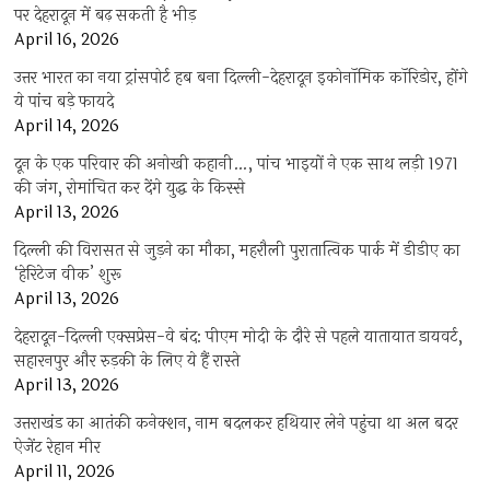
पर देहरादून में बढ़ सकती है भीड़
April 16, 2026
उत्तर भारत का नया ट्रांसपोर्ट हब बना दिल्ली-देहरादून इकोनॉमिक कॉरिडोर, होंगे
ये पांच बड़े फायदे
April 14, 2026
दून के एक परिवार की अनोखी कहानी…, पांच भाइयों ने एक साथ लड़ी 1971
की जंग, रोमांचित कर देंगे युद्ध के किस्से
April 13, 2026
दिल्ली की विरासत से जुड़ने का मौका, महरौली पुरातात्विक पार्क में डीडीए का
‘हेरिटेज वीक’ शुरू
April 13, 2026
देहरादून-दिल्ली एक्सप्रेस-वे बंद: पीएम मोदी के दौरे से पहले यातायात डायवर्ट,
सहारनपुर और रुड़की के लिए ये हैं रास्ते
April 13, 2026
उत्तराखंड का आतंकी कनेक्शन, नाम बदलकर हथियार लेने पहुंचा था अल बदर
ऐजेंट रेहान मीर
April 11, 2026