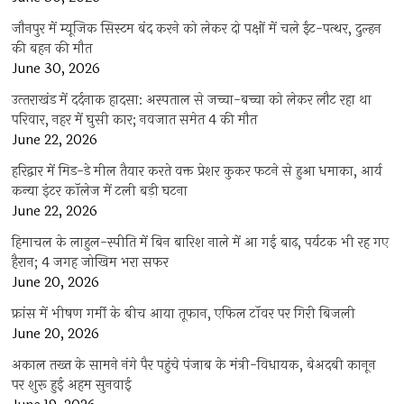
जौनपुर में म्यूजिक सिस्टम बंद करने को लेकर दो पक्षों में चले ईंट-पत्थर, दुल्हन
की बहन की मौत
June 30, 2026
उत्‍तराखंड में दर्दनाक हादसा: अस्पताल से जच्चा-बच्चा को लेकर लौट रहा था
परिवार, नहर में घुसी कार; नवजात समेत 4 की मौत
June 22, 2026
हरिद्वार में मिड-डे मील तैयार करते वक्त प्रेशर कुकर फटने से हुआ धमाका, आर्य
कन्या इंटर कॉलेज में टली बड़ी घटना
June 22, 2026
हिमाचल के लाहुल-स्पीति में बिन बारिश नाले में आ गई बाढ़, पर्यटक भी रह गए
हैरान; 4 जगह जोखिम भरा सफर
June 20, 2026
फ्रांस में भीषण गर्मी के बीच आया तूफान, एफिल टॉवर पर गिरी बिजली
June 20, 2026
अकाल तख्त के सामने नंगे पैर पहुंचे पंजाब के मंत्री-विधायक, बेअदबी कानून
पर शुरू हुई अहम सुनवाई