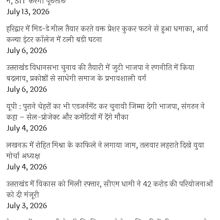
में, SIT करेगी पूछताछ
July 13, 2026
हरिद्वार में मिड-डे मील तैयार करते वक्त प्रेशर कुकर फटने से हुआ धमाका, आर्य
कन्या इंटर कॉलेज में टली बड़ी घटना
July 6, 2026
उत्तराखंंड विधानसभा चुनाव की तैयारी में जुटी भाजपा ने रणनीति में किया
बदलाव, प्रकोष्ठों से साधेगी समाज के प्रभावशाली वर्ग
July 6, 2026
यूपी : पुराने चेहरों का भी एडजर्नमेंट कर चुनावी जिम्मा देगी भाजपा, संगठन ने
कहा – सेल-प्रोजेक्ट और कमेटियों में देंगे मौका
July 4, 2026
लखनऊ में रोहित मिश्रा के काफिले ने लगाया जाम, तलवार लहराते दिखे युवा
मोर्चा अध्यक्ष
July 4, 2026
उत्तराखंड में विकास को मिली रफ्तार, सीएम धामी ने 42 करोड़ की परियोजनाओं
को दी मंजूरी
July 3, 2026