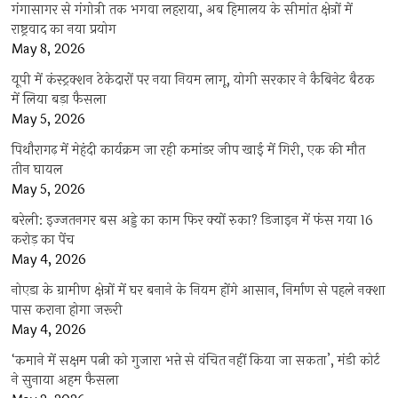
गंगासागर से गंगोत्री तक भगवा लहराया, अब हिमालय के सीमांत क्षेत्रों में
राष्ट्रवाद का नया प्रयोग
May 8, 2026
यूपी में कंस्ट्रक्शन ठेकेदारों पर नया नियम लागू, योगी सरकार ने कैबिनेट बैठक
में लिया बड़ा फैसला
May 5, 2026
पिथौरागढ़ में मेहंदी कार्यक्रम जा रही कमांडर जीप खाई में गिरी, एक की मौत
तीन घायल
May 5, 2026
बरेली: इज्जतनगर बस अड्डे का काम फिर क्यों रुका? डिजाइन में फंस गया 16
करोड़ का पेंच
May 4, 2026
नोएडा के ग्रामीण क्षेत्रों में घर बनाने के नियम होंगे आसान, निर्माण से पहले नक्शा
पास कराना होगा जरूरी
May 4, 2026
‘कमाने में सक्षम पत्नी को गुजारा भत्ते से वंचित नहीं किया जा सकता’, मंडी कोर्ट
ने सुनाया अहम फैसला