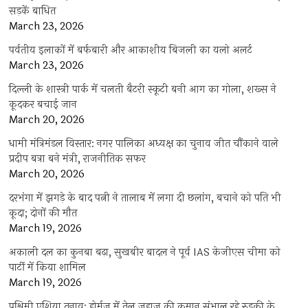
सड़कें बाधित
March 23, 2026
पर्वतीय इलाकों में बर्फबारी और आकाशीय बिजली का यलो अलर्ट
March 23, 2026
दिल्ली के शास्त्री पार्क में चलती बैटरी स्कूटी बनी आग का गोला, शख्स ने
कूदकर बचाई जान
March 20, 2026
धामी मंत्रिमंडल विस्तार: नगर पालिका अध्यक्ष का चुनाव जीत चौंकाने वाले
प्रदीप बत्रा बने मंत्री, राजनीतिक सफर
March 20, 2026
दरभंगा में झगड़े के बाद पत्नी ने तालाब में लगा दी छलांग, बचाने को पति भी
कूदा; दोनों की मौत
March 19, 2026
अकाली दल का कुनबा बढ़ा, सुखबीर बादल ने पूर्व IAS केजीएस चीमा को
पार्टी में किया शामिल
March 19, 2026
पश्चिमी एशिया तनाव: होर्मुज में तेल जहाज की कमान संभाल रहे रुड़की के