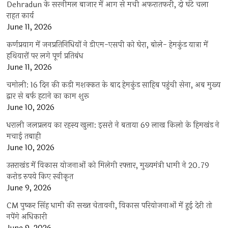
Dehradun के सरनीमल बाजार में आग से मची अफरातफरी, दो घंटे चला
राहत कार्य
June 11, 2026
कर्णप्रयाग में जनप्रतिनिधियों ने डीएम-एसपी को घेरा, बोले- हेमकुंड यात्रा में
हथियारों पर लगे पूर्ण प्रतिबंध
June 11, 2026
चमोली: 16 दिन की कड़ी मशक्कत के बाद हेमकुंड साहिब पहुंची सेना, अब मुख्य
द्वार से बर्फ हटाने का काम शुरू
June 10, 2026
धराली जलप्रलय का रहस्य खुला: इसरो ने बताया 69 लाख किलो के हिमखंड ने
मचाई तबाही
June 10, 2026
उत्तराखंड में विकास योजनाओं को मिलेगी रफ्तार, मुख्यमंत्री धामी ने 20.79
करोड़ रुपये किए स्वीकृत
June 9, 2026
CM पुष्कर सिंह धामी की सख्त चेतावनी, विकास परियोजनाओं में हुई देरी तो
नपेंगे अधिकारी