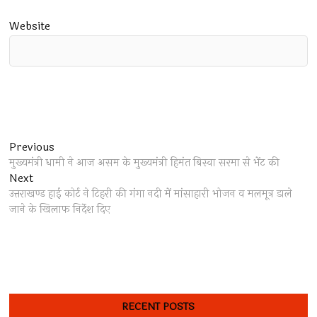
Website
Post
Previous
Previous
post:
मुख्यमंत्री धामी ने आज असम के मुख्यमंत्री हिमंत बिस्वा सरमा से भेंट की
navigation
Next
Next
post:
उत्तराखण्ड हाई कोर्ट ने टिहरी की गंगा नदी में मांसाहारी भोजन व मलमूत्र डाले
जाने के खिलाफ निर्देश दिए
RECENT POSTS