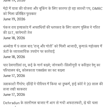
June 19, 2026
मेट्रो में यात्रा की योजना और बुकिंग के लिए कारगर हो रहा सारथी एप, DMRC
को मिला प्रतिष्ठित पुरस्कार
June 19, 2026
पंकज राय हत्याकांड में अपराधियों की धरपकड़ के लिए सारण पुलिस ने गठित
की SIT, छापेमारी तेज
June 18, 2026
अल्मोड़ा में 9 साल बाद ‘राजू और मोती’ को मिली आजादी, कुमाऊं महोत्सव में
ऊंटों के व्यावसायिक उपयोग पर कार्रवाई
June 18, 2026
चार रेलगाड़ियां रद, कई के मार्ग बदले; जोगबनी-सिलीगुड़ी व कटिहार डेमू का
परिचालन बंद, कोलकाता एक्सप्रेस का रूट बदला
June 17, 2026
उत्तरकाशी गैंगरेप: दरिंदों ने पीरियड में किया था दुष्कर्म, हाई कोर्ट ने 20 साल की
सजा रखी बरकरार
June 17, 2026
Dehradun के सरनीमल बाजार में आग से मची अफरातफरी, दो घंटे चला