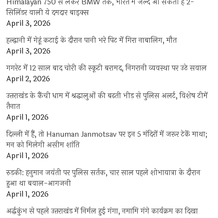
Himalayan 750 से लेकर BMW तक, भारत में जल्द आ सकती हैं 2-
सिलिंडर वाली ये दमदार बाइक्स
April 3, 2026
हल्द्वानी में गेहूं कटाई के दौरान पानी भरे पिट में गिरा नाबालिग, मौत
April 3, 2026
गगरेट में 12 साल बाद चोरी की स्कूटी बरामद, निगरानी व्यवस्था पर उठे सवाल
April 2, 2026
उत्तराखंड के कैंची धाम में श्रद्धालुओं की बढ़ती भीड़ से पुलिस अलर्ट, विशेष टीमें
तैनात
April 1, 2026
दिल्ली में हैं, तो Hanuman Janmotsav पर इन 5 मंदिरों में जरूर टेकें माथा;
मन को मिलेगी असीम शांति
April 1, 2026
रुड़की: हनुमान जयंती पर पुलिस सर्तक, चार साल पहले शोभायात्रा के दौरान
हुआ था बवाल-आगजनी
April 1, 2026
अर्द्धकुंभ से पहले उत्तराखंड में निर्मल हुई गंगा, नमामि गंगे कार्यक्रम का दिखा