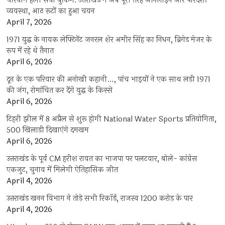
चारधाम हेली सेवा बुकिंग: उत्तराखंड में अब पूरी तरह ऑनलाइन और पारदर्शी
व्यवस्था, आठ रूटों का हुआ चयन
April 7, 2026
1971 युद्ध के नायक लेफ्टिनेंट जनरल शेर अमीर सिंह का निधन, ब्रिगेड मेजर के
रूप में रहे थे तैनात
April 6, 2026
दून के एक परिवार की अनोखी कहानी…, पांच भाइयों ने एक साथ लड़ी 1971
की जंग, रोमांचित कर देंगे युद्ध के किस्से
April 6, 2026
टिहरी झील में 8 अप्रैल से शुरू होगी National Water Sports प्रतियोगिता,
500 खिलाड़ी दिखाएंगे दमखम
April 6, 2026
उत्तराखंड के पूर्व CM हरीश रावत का भाजपा पर पलटवार, बोले- कांग्रेस
एकजुट, चुनाव में मिलेगी ऐतिहासिक जीत
April 4, 2026
उत्तराखंड खनन विभाग ने तोड़े सभी रिकॉर्ड, राजस्व 1200 करोड़ के पार
April 4, 2026