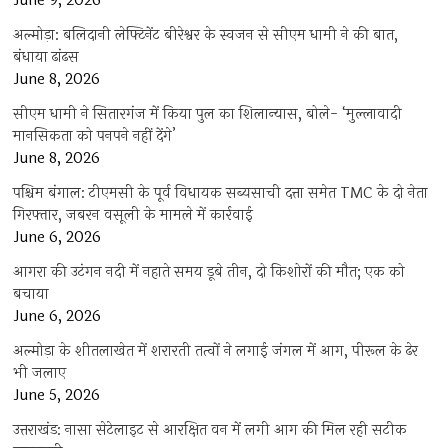
June 9, 2026
अल्मोड़ा: बलिदानी लेफ्टिनेंट बीरेश्वर के स्वजन से सीएम धामी ने की बात,
बंधाया ढांढस
June 8, 2026
सीएम धामी ने सितारगंज में किया पुल का शिलान्यास, बोले- ‘मुल्लावादी
मानसिकता को पनपने नहीं देंगे’
June 8, 2026
पश्चिम बंगाल: टीएमसी के पूर्व विधायक सब्यसाची दत्ता समेत TMC के दो नेता
गिरफ्तार, जबरन वसूली के मामले में कार्रवाई
June 6, 2026
आगरा की उटंगन नदी में नहाते समय डूबे तीन, दो किशोरों की मौत; एक को
बचाया
June 6, 2026
अल्मोड़ा के शीतलाखेत में शरारती तत्वों ने लगाई जंगल में आग, पीरूल के ढेर
भी जलाए
June 5, 2026
उत्तराखंड: नासा सेटेलाइट से आरक्षित वन में लगी आग की मिल रही सटीक