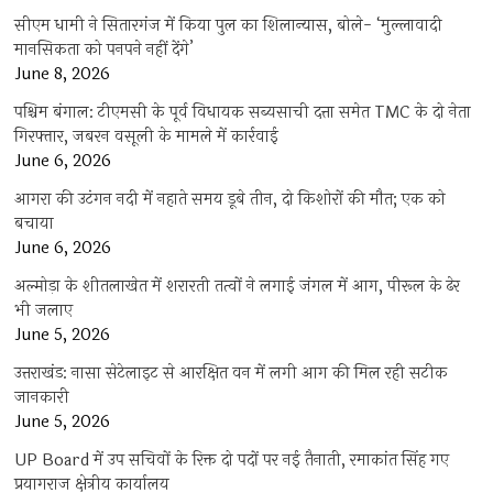
सीएम धामी ने सितारगंज में किया पुल का शिलान्यास, बोले- ‘मुल्लावादी
मानसिकता को पनपने नहीं देंगे’
June 8, 2026
पश्चिम बंगाल: टीएमसी के पूर्व विधायक सब्यसाची दत्ता समेत TMC के दो नेता
गिरफ्तार, जबरन वसूली के मामले में कार्रवाई
June 6, 2026
आगरा की उटंगन नदी में नहाते समय डूबे तीन, दो किशोरों की मौत; एक को
बचाया
June 6, 2026
अल्मोड़ा के शीतलाखेत में शरारती तत्वों ने लगाई जंगल में आग, पीरूल के ढेर
भी जलाए
June 5, 2026
उत्तराखंड: नासा सेटेलाइट से आरक्षित वन में लगी आग की मिल रही सटीक
जानकारी
June 5, 2026
UP Board में उप सचिवों के रिक्त दो पदों पर नई तैनाती, रमाकांत सिंह गए
प्रयागराज क्षेत्रीय कार्यालय