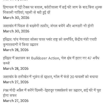
हिमाचल में एंट्री टैक्स पर बवाल, बरोटीवाला में ढाई घंटे जाम के बाद बिना शुल्क
निकाली गाड़ियां; पहली से बढ़ी हुई दरें
March 30, 2026
उत्तराखंड में पिरुल से बदलेगी तस्वीर, जंगल बचेंगे और आमदनी भी होगी
March 30, 2026
हरिद्वार: पांच मेगावाट सोलर पावर प्लांट राष्ट्र को समर्पित, केंद्रीय मंत्री एचडी
कुमारस्वामी ने किया उद्घाटन
March 28, 2026
हरिद्वार में प्रशासन का Bulldozer Action, भेल क्षेत्र में हटाए गए 47 अवैध
कब्जे
March 28, 2026
उत्तराखंड के रानीखेत में भूकंप से दहशत, मॉल में फंसे 20 घायलों को बचाया
March 27, 2026
PM मोदी अप्रैल में करेंगे दिल्ली-देहरादून एक्सप्रेसवे का उद्घाटन, ढाई घंटे में पूरा
होगा सफर
March 27, 2026