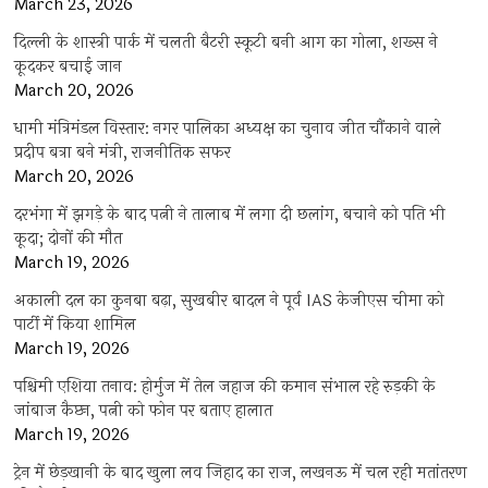
March 23, 2026
दिल्ली के शास्त्री पार्क में चलती बैटरी स्कूटी बनी आग का गोला, शख्स ने
कूदकर बचाई जान
March 20, 2026
धामी मंत्रिमंडल विस्तार: नगर पालिका अध्यक्ष का चुनाव जीत चौंकाने वाले
प्रदीप बत्रा बने मंत्री, राजनीतिक सफर
March 20, 2026
दरभंगा में झगड़े के बाद पत्नी ने तालाब में लगा दी छलांग, बचाने को पति भी
कूदा; दोनों की मौत
March 19, 2026
अकाली दल का कुनबा बढ़ा, सुखबीर बादल ने पूर्व IAS केजीएस चीमा को
पार्टी में किया शामिल
March 19, 2026
पश्चिमी एशिया तनाव: होर्मुज में तेल जहाज की कमान संभाल रहे रुड़की के
जांबाज कैप्टन, पत्नी को फोन पर बताए हालात
March 19, 2026
ट्रेन में छेड़खानी के बाद खुला लव जिहाद का राज, लखनऊ में चल रही मतांतरण