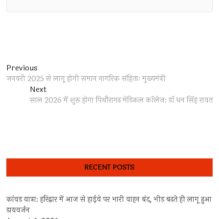
Post
Previous
Previous
post:
जनवरी 2025 से लागू होगी समान नागरिक संहिताः मुख्यमंत्री
navigation
Next
Next
post:
साल 2026 में शुरू होगा पिथौरागढ़ मेडिकल कॉलेज: डॉ धन सिंह रावत
RECENT POSTS
कांवड़ यात्रा: हरिद्वार में आज से हाईवे पर भारी वाहन बंद, भीड़ बढ़ते ही लागू हुआ
डायवर्जन