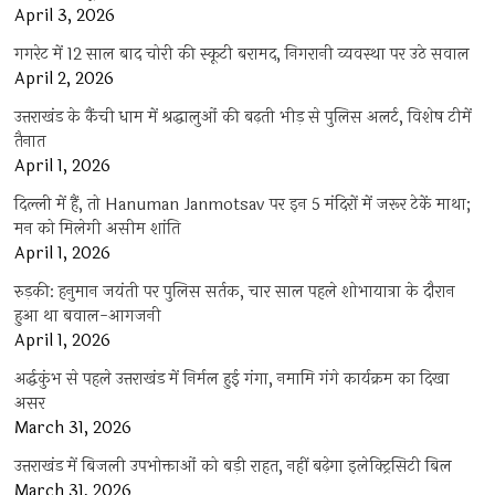
April 3, 2026
गगरेट में 12 साल बाद चोरी की स्कूटी बरामद, निगरानी व्यवस्था पर उठे सवाल
April 2, 2026
उत्तराखंड के कैंची धाम में श्रद्धालुओं की बढ़ती भीड़ से पुलिस अलर्ट, विशेष टीमें
तैनात
April 1, 2026
दिल्ली में हैं, तो Hanuman Janmotsav पर इन 5 मंदिरों में जरूर टेकें माथा;
मन को मिलेगी असीम शांति
April 1, 2026
रुड़की: हनुमान जयंती पर पुलिस सर्तक, चार साल पहले शोभायात्रा के दौरान
हुआ था बवाल-आगजनी
April 1, 2026
अर्द्धकुंभ से पहले उत्तराखंड में निर्मल हुई गंगा, नमामि गंगे कार्यक्रम का दिखा
असर
March 31, 2026
उत्तराखंड में बिजली उपभोक्ताओं को बड़ी राहत, नहीं बढ़ेगा इलेक्ट्रिसिटी बिल
March 31, 2026