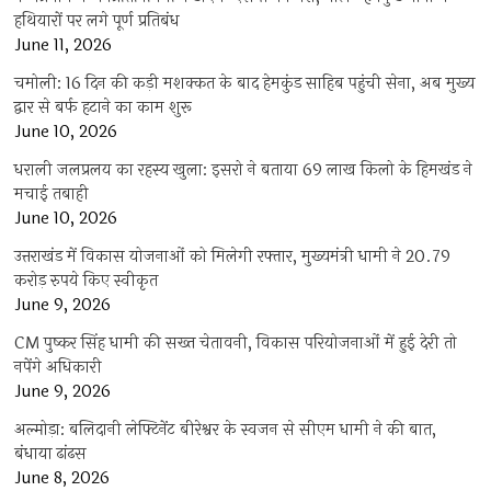
हथियारों पर लगे पूर्ण प्रतिबंध
June 11, 2026
चमोली: 16 दिन की कड़ी मशक्कत के बाद हेमकुंड साहिब पहुंची सेना, अब मुख्य
द्वार से बर्फ हटाने का काम शुरू
June 10, 2026
धराली जलप्रलय का रहस्य खुला: इसरो ने बताया 69 लाख किलो के हिमखंड ने
मचाई तबाही
June 10, 2026
उत्तराखंड में विकास योजनाओं को मिलेगी रफ्तार, मुख्यमंत्री धामी ने 20.79
करोड़ रुपये किए स्वीकृत
June 9, 2026
CM पुष्कर सिंह धामी की सख्त चेतावनी, विकास परियोजनाओं में हुई देरी तो
नपेंगे अधिकारी
June 9, 2026
अल्मोड़ा: बलिदानी लेफ्टिनेंट बीरेश्वर के स्वजन से सीएम धामी ने की बात,
बंधाया ढांढस
June 8, 2026