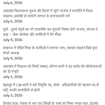
July 6, 2026
उत्तराखंंड विधानसभा चुनाव की तैयारी में जुटी भाजपा ने रणनीति में किया
बदलाव, प्रकोष्ठों से साधेगी समाज के प्रभावशाली वर्ग
July 6, 2026
यूपी : पुराने चेहरों का भी एडजर्नमेंट कर चुनावी जिम्मा देगी भाजपा, संगठन ने
कहा – सेल-प्रोजेक्ट और कमेटियों में देंगे मौका
July 4, 2026
लखनऊ में रोहित मिश्रा के काफिले ने लगाया जाम, तलवार लहराते दिखे युवा
मोर्चा अध्यक्ष
July 4, 2026
उत्तराखंड में विकास को मिली रफ्तार, सीएम धामी ने 42 करोड़ की परियोजनाओं
को दी मंजूरी
July 3, 2026
देहरादून में CM धामी ने बांटे नियुक्ति पत्र, बोले- अधिकारियों की पहचान पद से
नहीं, उनकी कार्यशैली से होगी
July 3, 2026
हेमकुंड यात्रा: पंजाब से आए 90 सिखों के जत्थे को मिला भरपूर प्यार, इंटरनेट