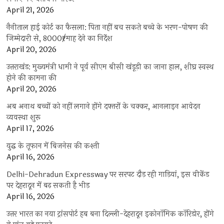
April 21, 2026
नैनीताल हाई कोर्ट का फैसला: पिता नहीं बच सकते बच्चे के भरण-पोषण की
जिम्मेदारी से, 8000₹/माह देने का निर्देश
April 20, 2026
उत्तराखंड: मुख्यमंत्री धामी ने पूर्व सीएम बीसी खंडूड़ी का जाना हाल, शीघ्र स्वस्थ
होने की कामना की
April 20, 2026
अब अनाथ बच्चों को नहीं लगाने होंगे दफ्तरों के चक्कर, आनलाइन आवेदन
व्यवस्था शुरू
April 17, 2026
युद्ध के तूफान में बिजनेस की कश्ती
April 16, 2026
Delhi-Dehradun Expressway पर सरपट दौड़ रही गाड़ियां, इस वीकेंड
पर देहरादून में बढ़ सकती है भीड़
April 16, 2026
उत्तर भारत का नया ट्रांसपोर्ट हब बना दिल्ली-देहरादून इकोनॉमिक कॉरिडोर, होंगे