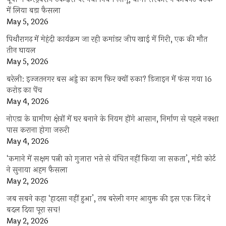
में लिया बड़ा फैसला
May 5, 2026
पिथौरागढ़ में मेहंदी कार्यक्रम जा रही कमांडर जीप खाई में गिरी, एक की मौत
तीन घायल
May 5, 2026
बरेली: इज्जतनगर बस अड्डे का काम फिर क्यों रुका? डिजाइन में फंस गया 16
करोड़ का पेंच
May 4, 2026
नोएडा के ग्रामीण क्षेत्रों में घर बनाने के नियम होंगे आसान, निर्माण से पहले नक्शा
पास कराना होगा जरूरी
May 4, 2026
‘कमाने में सक्षम पत्नी को गुजारा भत्ते से वंचित नहीं किया जा सकता’, मंडी कोर्ट
ने सुनाया अहम फैसला
May 2, 2026
जब सबने कहा ‘हादसा नहीं हुआ’, तब बरेली नगर आयुक्त की इस एक जिद ने
बदल दिया पूरा सच!
May 2, 2026