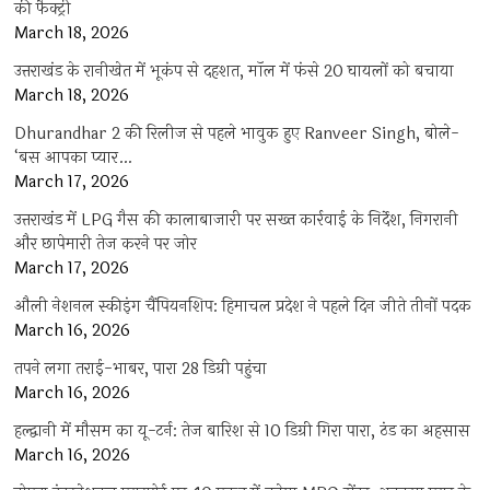
की फैक्ट्री
March 18, 2026
उत्तराखंड के रानीखेत में भूकंप से दहशत, मॉल में फंसे 20 घायलों को बचाया
March 18, 2026
Dhurandhar 2 की रिलीज से पहले भावुक हुए Ranveer Singh, बोले-
‘बस आपका प्यार…
March 17, 2026
उत्तराखंड में LPG गैस की कालाबाजारी पर सख्त कार्रवाई के निर्देश, निगरानी
और छापेमारी तेज करने पर जोर
March 17, 2026
औली नेशनल स्कीइंग चैंपियनशिप: हिमाचल प्रदेश ने पहले दिन जीते तीनों पदक
March 16, 2026
तपने लगा तराई-भाबर, पारा 28 डिग्री पहुंचा
March 16, 2026
हल्द्वानी में मौसम का यू-टर्न: तेज बारिश से 10 डिग्री गिरा पारा, ठंड का अहसास
March 16, 2026