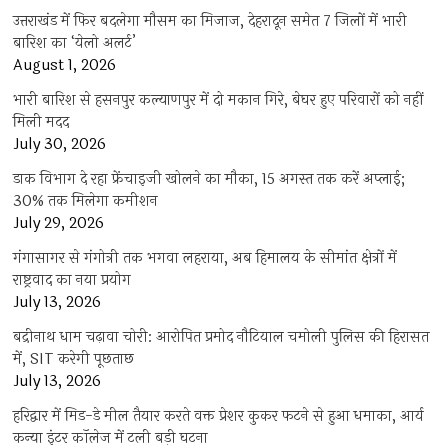
उत्तराखंड में फिर बदलेगा मौसम का मिजाज, देहरादून समेत 7 जिलों में भारी
बारिश का ‘येलो अलर्ट’
August 1, 2026
भारी बारिश से हसनपुर कल्याणपुर में दो मकान गिरे, बेघर हुए परिवारों को नहीं
मिली मदद
July 30, 2026
डाक विभाग दे रहा फ्रेंचाइजी खोलने का मौका, 15 अगस्त तक करें अप्लाई;
30% तक मिलेगा कमीशन
July 29, 2026
गंगासागर से गंगोत्री तक भगवा लहराया, अब हिमालय के सीमांत क्षेत्रों में
राष्ट्रवाद का नया प्रयोग
July 13, 2026
बद्रीनाथ धाम चढ़ावा चोरी: आरोपित प्रमोद नौटियाल चमोली पुलिस की हिरासत
में, SIT करेगी पूछताछ
July 13, 2026
हरिद्वार में मिड-डे मील तैयार करते वक्त प्रेशर कुकर फटने से हुआ धमाका, आर्य
कन्या इंटर कॉलेज में टली बड़ी घटना