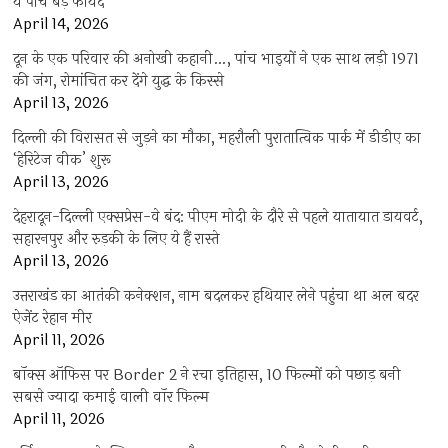
ये पांच बड़े फायदे
April 14, 2026
दून के एक परिवार की अनोखी कहानी…, पांच भाइयों ने एक साथ लड़ी 1971
की जंग, रोमांचित कर देंगे युद्ध के किस्से
April 13, 2026
दिल्ली की विरासत से जुड़ने का मौका, महरौली पुरातात्विक पार्क में डीडीए का
‘हेरिटेज वीक’ शुरू
April 13, 2026
देहरादून-दिल्ली एक्सप्रेस-वे बंद: पीएम मोदी के दौरे से पहले यातायात डायवर्ट,
सहारनपुर और रुड़की के लिए ये हैं रास्ते
April 13, 2026
उत्तराखंड का आतंकी कनेक्शन, नाम बदलकर हथियार लेने पहुंचा था अल बदर
ऐजेंट रेहान मीर
April 11, 2026
बॉक्स ऑफिस पर Border 2 ने रचा इतिहास, 10 फिल्मों को पछाड़ बनी
सबसे ज्यादा कमाई वाली वॉर फिल्म
April 11, 2026