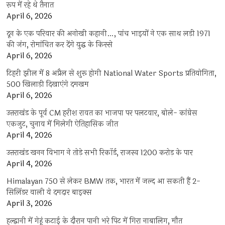
रूप में रहे थे तैनात
April 6, 2026
दून के एक परिवार की अनोखी कहानी…, पांच भाइयों ने एक साथ लड़ी 1971
की जंग, रोमांचित कर देंगे युद्ध के किस्से
April 6, 2026
टिहरी झील में 8 अप्रैल से शुरू होगी National Water Sports प्रतियोगिता,
500 खिलाड़ी दिखाएंगे दमखम
April 6, 2026
उत्तराखंड के पूर्व CM हरीश रावत का भाजपा पर पलटवार, बोले- कांग्रेस
एकजुट, चुनाव में मिलेगी ऐतिहासिक जीत
April 4, 2026
उत्तराखंड खनन विभाग ने तोड़े सभी रिकॉर्ड, राजस्व 1200 करोड़ के पार
April 4, 2026
Himalayan 750 से लेकर BMW तक, भारत में जल्द आ सकती हैं 2-
सिलिंडर वाली ये दमदार बाइक्स
April 3, 2026
हल्द्वानी में गेहूं कटाई के दौरान पानी भरे पिट में गिरा नाबालिग, मौत