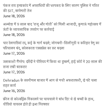
पंकज राय हत्याकांड में अपराधियों की धरपकड़ के लिए सारण पुलिस ने गठित
की SIT, छापेमारी तेज
June 18, 2026
अल्मोड़ा में 9 साल बाद ‘राजू और मोती’ को मिली आजादी, कुमाऊं महोत्सव में
ऊंटों के व्यावसायिक उपयोग पर कार्रवाई
June 18, 2026
चार रेलगाड़ियां रद, कई के मार्ग बदले; जोगबनी-सिलीगुड़ी व कटिहार डेमू का
परिचालन बंद, कोलकाता एक्सप्रेस का रूट बदला
June 17, 2026
उत्तरकाशी गैंगरेप: दरिंदों ने पीरियड में किया था दुष्कर्म, हाई कोर्ट ने 20 साल की
सजा रखी बरकरार
June 17, 2026
Dehradun के सरनीमल बाजार में आग से मची अफरातफरी, दो घंटे चला
राहत कार्य
June 16, 2026
फ्रीज से कोल्डड्रिंक निकालने पर चायवाले ने बांध दिए थे दो बच्चों के हाथ,
वीडियो वायरल होते ही हुआ गिरफ्तार