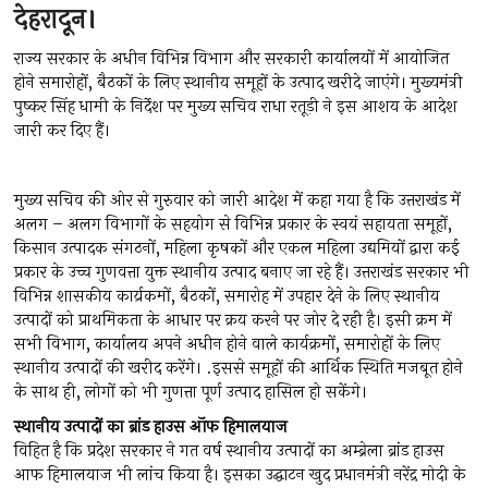
देहरादून।
राज्य सरकार के अधीन विभिन्न विभाग और सरकारी कार्यालयों में आयोजित
होने समारोहों, बैठकों के लिए स्थानीय समूहों के उत्पाद खरीदे जाएंगे। मुख्यमंत्री
पुष्कर सिंह धामी के निर्देश पर मुख्य सचिव राधा रतूड़ी ने इस आशय के आदेश
जारी कर दिए हैं।
मुख्य सचिव की ओर से गुरुवार को जारी आदेश में कहा गया है कि उत्तराखंड में
अलग – अलग विभागों के सहयोग से विभिन्न प्रकार के स्वयं सहायता समूहों,
किसान उत्पादक संगठनों, महिला कृषकों और एकल महिला उद्यमियों द्वारा कई
प्रकार के उच्च गुणवत्ता युक्त स्थानीय उत्पाद बनाए जा रहे हैं। उत्तराखंड सरकार भी
विभिन्न शासकीय कार्य्रकमों, बैठकों, समारोह में उपहार देने के लिए स्थानीय
उत्पादों को प्राथमिकता के आधार पर क्रय करने पर जोर दे रही है। इसी क्रम में
सभी विभाग, कार्यालय अपने अधीन होने वाले कार्यक्रमों, समारोहों के लिए
स्थानीय उत्पादों की खरीद करेंगे। .इससे समूहों की आर्थिक स्थिति मजबूत होने
के साथ ही, लोगों को भी गुणत्ता पूर्ण उत्पाद हासिल हो सकेंगे।
स्थानीय उत्पादों का ब्रांड हाउस ऑफ हिमालयाज
विहित है कि प्रदेश सरकार ने गत वर्ष स्थानीय उत्पादों का अम्ब्रेला ब्रांड हाउस
आफ हिमालयाज भी लांच किया है। इसका उद्घाटन खुद प्रधानमंत्री नरेंद्र मोदी के