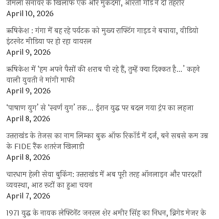
उर्मिला सनावर के खिलाफ एक और मुकदमा, आरती गौड़ ने दी तहरीर
April 10, 2026
ऋषिकेश : गंगा में बह रहे पर्यटक को मुख्य राफ्टिंग गाइड ने बचाया, वीडियो
इंटरनेट मीडिया पर हो रहा वायरल
April 9, 2026
ऋषिकेश में ‘हम अपने पैसों की शराब पी रहे हैं, तुम्हें क्या दिक्कत है…’ कहने
वाली युवती ने मांगी माफी
April 9, 2026
‘पाषाण युग’ से ‘स्वर्ण युग’ तक… ईरान युद्ध पर बदल गया ट्रंप का लहजा
April 8, 2026
उत्तराखंड के तेजस का नाम लिम्का बुक ऑफ रिकॉर्ड में दर्ज, बने सबसे कम उम्र
के FIDE रैंक शतरंज खिलाड़ी
April 8, 2026
चारधाम हेली सेवा बुकिंग: उत्तराखंड में अब पूरी तरह ऑनलाइन और पारदर्शी
व्यवस्था, आठ रूटों का हुआ चयन
April 7, 2026
1971 युद्ध के नायक लेफ्टिनेंट जनरल शेर अमीर सिंह का निधन, ब्रिगेड मेजर के