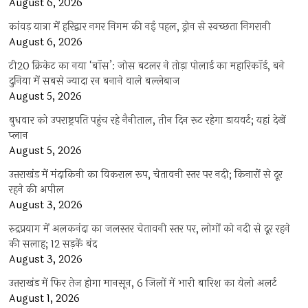
August 6, 2026
कांवड़ यात्रा में हरिद्वार नगर निगम की नई पहल, ड्रोन से स्वच्छता निगरानी
August 6, 2026
टी20 क्रिकेट का नया ‘बॉस’: जोस बटलर ने तोड़ा पोलार्ड का महारिकॉर्ड, बने
दुनिया में सबसे ज्यादा रन बनाने वाले बल्लेबाज
August 5, 2026
बुधवार को उपराष्ट्रपति पहुंच रहे नैनीताल, तीन दिन रूट रहेगा डायवर्ट; यहां देखें
प्‍लान
August 5, 2026
उत्तराखंड में मंदाकिनी का विकराल रूप, चेतावनी स्तर पर नदी; किनारों से दूर
रहने की अपील
August 3, 2026
रुद्रप्रयाग में अलकनंदा का जलस्तर चेतावनी स्तर पर, लोगों को नदी से दूर रहने
की सलाह; 12 सड़कें बंद
August 3, 2026
उत्तराखंड में फिर तेज होगा मानसून, 6 जिलों में भारी बारिश का येलो अलर्ट
August 1, 2026