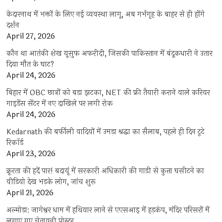
केदारनाथ में भक्तों के लिए नई व्यवस्था लागू, अब गर्भगृह के बाहर से ही होंगे
दर्शन
April 27, 2026
कौन था आतंकी शेख यूसुफ अफरीदी, जिसकी पाकिस्तान में बंदूकधारी ने उतार
दिया मौत के घाट?
April 24, 2026
बिहार में OBC छात्रों को बड़ा झटका, NET की फ्री तैयारी कराने वाले करियर
गाइडेंस सेंटर में नए दाखिले पर लगी रोक
April 24, 2026
Kedarnath की बर्फीली वादियों में उमड़ा श्रद्धा का सैलाब, पहले ही दिन टूटे
रिकॉर्ड
April 23, 2026
क्रूरता की हदें पार! बदायूं में सरकारी अधिकारी की गाड़ी से कुत्ता घसीटने का
वीडियो देख भड़के लोग, जांच शुरू
April 21, 2026
अल्मोड़ा: जागेश्वर धाम में हथियार लाने से एएसआइ में हड़कंप, मंदिर परिसरों में
लगाए गए चेतावनी पोस्टर