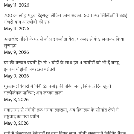
May 11, 2026
700 टन लोहा पहुंचा देहरादून लेकिन काम अटका, 60 LPG सिलिंडरों ने बढ़ाई
भंडारी बाग आरओबी की राह
May 11, 2026
उत्तराखंड: मौसी के घर से लौटा इकलौता बेटा, मफलर से फंदा लगाकर किया
सुसाइड
May 9, 2026
घर की बरकत बढ़ानी है? तो 7 घोड़ों के साथ इन 4 तस्वीरों को भी दें जगह,
इनकम में होगी जबरदस्त बढ़ोतरी
May 9, 2026
गुरुग्राम: विवादों में घिरी 55 करोड़ की परियोजना, सिर्फ 5 दिन खुली
मल्टीलेवल पार्किंग; अब लटका ताला
May 8, 2026
गंगासागर से गंगोत्री तक भगवा लहराया, अब हिमालय के सीमांत क्षेत्रों में
राष्ट्रवाद का नया प्रयोग
May 8, 2026
यूपी में कंस्ट्रक्शन ठेकेदारों पर नया नियम लागू, योगी सरकार ने कैबिनेट बैठक