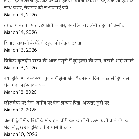
नोएडा इंटरनेशनल एयरपोर्ट पर 40 एकड़ में बनेगा MRO सेंटर, अकासा एयर के
साथ करार; रोजगार की संभावनाएं बढ़ीं
March 14, 2026
तराई-भाबर का पारा 32 डिग्री के पार, एक दिन बाद लंबी राहत की उम्मीद
March 14, 2026
विचार: सवालों के घेरे में राहुल की नेतृत्व क्षमता
March 13, 2026
क्रिकेटर कुलदीप यादव की आज मसूरी में हुई हल्दी की रस्म, तस्वीरें आई सामने
March 13, 2026
क्या हरियाणा राज्यसभा चुनाव में होगा खेला? क्रॉस वोटिंग के डर से हिमाचल
भेजे गए कांग्रेस विधायक
March 12, 2026
व्हीलचेयर पर बेटा, जमीन पर बैठा लाचार पिता; अफसर छुट्टी पर
March 12, 2026
चलती ट्रेनों में यात्रियों के मोबाइल चोरी कर खातों से रकम उड़ाने वाले गैंग का
भंडाफोड़, GRP हरिद्वार ने 3 आरोपी दबोचे
March 10, 2026