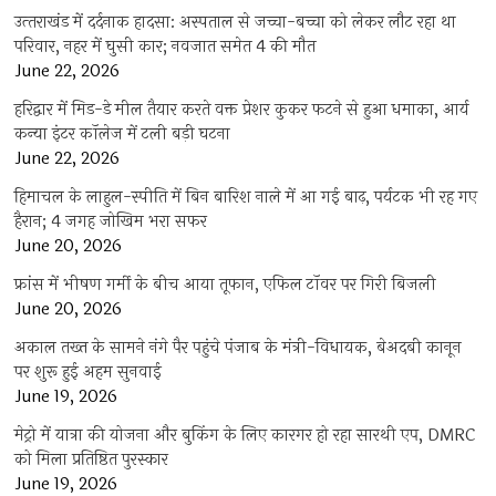
उत्‍तराखंड में दर्दनाक हादसा: अस्पताल से जच्चा-बच्चा को लेकर लौट रहा था
परिवार, नहर में घुसी कार; नवजात समेत 4 की मौत
June 22, 2026
हरिद्वार में मिड-डे मील तैयार करते वक्त प्रेशर कुकर फटने से हुआ धमाका, आर्य
कन्या इंटर कॉलेज में टली बड़ी घटना
June 22, 2026
हिमाचल के लाहुल-स्पीति में बिन बारिश नाले में आ गई बाढ़, पर्यटक भी रह गए
हैरान; 4 जगह जोखिम भरा सफर
June 20, 2026
फ्रांस में भीषण गर्मी के बीच आया तूफान, एफिल टॉवर पर गिरी बिजली
June 20, 2026
अकाल तख्त के सामने नंगे पैर पहुंचे पंजाब के मंत्री-विधायक, बेअदबी कानून
पर शुरू हुई अहम सुनवाई
June 19, 2026
मेट्रो में यात्रा की योजना और बुकिंग के लिए कारगर हो रहा सारथी एप, DMRC
को मिला प्रतिष्ठित पुरस्कार
June 19, 2026