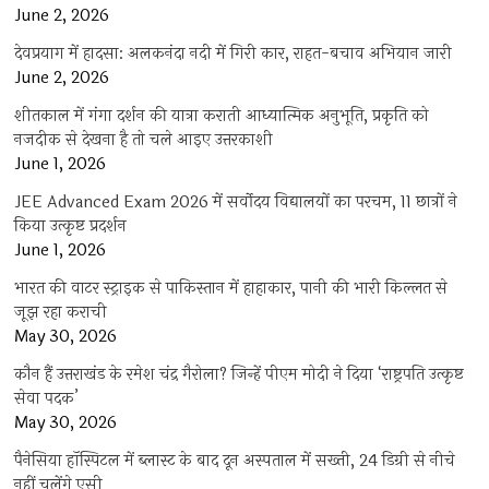
June 2, 2026
देवप्रयाग में हादसा: अलकनंदा नदी में गिरी कार, राहत-बचाव अभियान जारी
June 2, 2026
शीतकाल में गंगा दर्शन की यात्रा कराती आध्यात्मिक अनुभूति, प्रकृति को
नजदीक से देखना है तो चले आइए उत्तरकाशी
June 1, 2026
JEE Advanced Exam 2026 में सर्वोदय विद्यालयों का परचम, 11 छात्रों ने
किया उत्कृष्ट प्रदर्शन
June 1, 2026
भारत की वाटर स्ट्राइक से पाकिस्तान में हाहाकार, पानी की भारी किल्लत से
जूझ रहा कराची
May 30, 2026
कौन हैं उत्तराखंड के रमेश चंद्र गैरोला? जिन्हें पीएम मोदी ने दिया ‘राष्ट्रपति उत्कृष्ट
सेवा पदक’
May 30, 2026
पैनेसिया हॉस्पिटल में ब्लास्ट के बाद दून अस्पताल में सख्ती, 24 डिग्री से नीचे
नहीं चलेंगे एसी