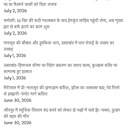
पर डर फैलाने वालों को दिया जवाब
July 2, 2026
चमोली: 16 दिन की कड़ी मशक्कत के बाद हेमकुंड साहिब पहुंची सेना, अब मुख्य
द्वार से बर्फ हटाने का काम शुरू
July 2, 2026
मानसून की बौछार और हुड़किया थाप, उत्तराखंड में धान रोपाई के उत्सव का
उत्साह
July 1, 2026
उत्तराखंड-हिमाचल सीमा पर निहंग प्रकरण का तनाव खत्म, कुल्हाल बॉर्डर पर
सामान्य हुए हालात
July 1, 2026
नैनीताल में प्री-मानसून की झमाझम बारिश, झील का जलस्तर बढ़ा; पेड़ गिरने
से हल्द्वानी-पंगोट मार्ग बाधित
June 30, 2026
जौनपुर में म्यूजिक सिस्टम बंद करने को लेकर दो पक्षों में चले ईंट-पत्थर, दुल्हन
की बहन की मौत
June 30, 2026