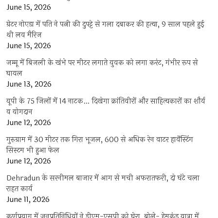
June 15, 2026
ग्रेटर नोएडा में पति ने पत्नी की दुपट्टे से गला दबाकर की हत्या, 9 साल पहले हुई
थी लव मैरिज
June 15, 2026
जम्मू में बिजली के खंभे पर मीटर लगाते युवक को लगा करंट, गंभीर रूप से
घायल
June 13, 2026
यूपी के 75 जिलों में 14 नाटक… दिखेगा क्रांतिवीरों और साहित्यकारों का शौर्य
व योगदान
June 12, 2026
गुरुग्राम में 30 मीटर तक गिरा भूजल, 600 से अधिक रेन वाटर हार्वेस्टिंग
सिस्टम भी हुआ फेल
June 12, 2026
Dehradun के सरनीमल बाजार में आग से मची अफरातफरी, दो घंटे चला
राहत कार्य
June 11, 2026
कर्णप्रयाग में जनप्रतिनिधियों ने डीएम-एसपी को घेरा, बोले- हेमकुंड यात्रा में